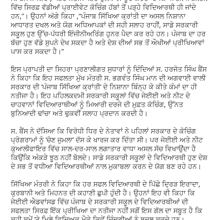
ਵਿੱਚ ਸਿਰਫ਼ ਵੱਡੀਆਂ ਪ੍ਰਾਈਵੇਟ ਕੋਚਿੰਗ ਹੱਬਾਂ ਤੋਂ ਪੜ੍ਹੇ ਵਿਦਿਆਰਥੀ ਹੀ ਜਾਂਦੇ
ਹਨ,”। ਉਹਨਾਂ ਅੱਗੇ ਕਿਹਾ ,“ਪੰਜਾਬ ਸਿੱਖਿਆ ਕ੍ਰਾਂਤੀ ਦਾ ਅਸਲ ਨਿਸ਼ਾਨਾ
ਆਧਾਰਤ ਦਖਲ ਅਤੇ ਯੋਗ ਅਧਿਆਪਕਾਂ ਦੀ ਸਹੀ ਸਲਾਹ ਰਾਹੀਂ, ਸਾਡੇ ਸਰਕਾਰੀ
ਸਕੂਲ ਹੁਣ ਉੱਚ-ਪੱਧਰੀ ਇੰਜੀਨੀਅਰਿੰਗ ਹੁਨਰ ਪੈਦਾ ਕਰ ਰਹੇ ਹਨ। ਪੰਜਾਬ ਦਾ ਹਰ
ਬੱਚਾ ਹੁਣ ਵੱਡੇ ਸੁਪਨੇ ਦੇਖ ਸਕਦਾ ਹੈ ਅਤੇ ਦੇਸ਼ ਦੀਆਂ ਸਭ ਤੋਂ ਔਖੀਆਂ ਪ੍ਰੀਖਿਆਵਾਂ
ਪਾਸ ਕਰ ਸਕਦਾ ਹੈ।”
ਇਸ ਪ੍ਰਾਪਤੀ ਦਾ ਸਿਹਰਾ ਪ੍ਰਣਾਲੀਗਤ ਸੁਧਾਰਾਂ ਨੂੰ ਦਿੰਦਿਆਂ ਸ. ਹਰਜੋਤ ਸਿੰਘ ਬੈਂਸ
ਨੇ ਕਿਹਾ ਕਿ ਇਹ ਸਫਲਤਾ ਮੁੱਖ ਮੰਤਰੀ ਸ. ਭਗਵੰਤ ਸਿੰਘ ਮਾਨ ਦੀ ਅਗਵਾਈ ਵਾਲੀ
ਸਰਕਾਰ ਦੀ ‘ਪੰਜਾਬ ਸਿੱਖਿਆ ਕ੍ਰਾਂਤੀ’ ਦੇ ਨਿਸ਼ਾਨਾ ਬਿੰਨ੍ਹ ਕੇ ਕੀਤੇ ਕੰਮਾਂ ਦਾ ਹੀ
ਨਤੀਜਾ ਹੈ। ਇਹ ਪਹਿਲਕਦਮੀ ਸਰਕਾਰੀ ਸਕੂਲਾਂ ਵਿੱਚ ਜੇਈਈ ਅਤੇ ਨੀਟ ਦੇ
ਚਾਹਵਾਨਾਂ ਵਿਦਿਆਰਾਥੀਆਂ ਨੂੰ ਮਿਆਰੀ ਦਰਜੇ ਦੀ ਮੁਫ਼ਤ ਕੋਚਿੰਗ, ਉੱਨਤ
ਬੁਨਿਆਦੀ ਢਾਂਚਾ ਅਤੇ ਢੁਕਵੀਂ ਸਲਾਹ ਪ੍ਰਦਾਨ ਕਰਦੀ ਹੈ।
ਸ. ਬੈਂਸ ਨੇ ਦੱਸਿਆ ਕਿ ਵਿਰੋਧੀ ਧਿਰ ਦੇ ਨੇਤਾਵਾਂ ਨੇ ਪਹਿਲਾਂ ਸਰਕਾਰ ਦੇ ਕੋਚਿੰਗ
ਪ੍ਰੋਗਰਾਮਾਂ ਨੂੰ ‘ਚੋਣ ਜੁਮਲਾ’ ਦੱਸ ਕੇ ਖਾਰਜ ਕਰ ਦਿੱਤਾ ਸੀ। ਪਰ ਜੇਈਈ ਅਤੇ ਨੀਟ
ਕੁਆਲੀਫਾਇਰ ਵਿੱਚ ਸਾਲ-ਦਰ-ਸਾਲ ਲਗਾਤਾਰ ਵਾਧਾ ਅਸਲ ਸੱਚ ਵਿਖਾਉਂਦਾ ਹੈ
ਕਿਉਂਕਿ ਅੰਕੜੇ ਝੂਠ ਨਹੀਂ ਬੋਲਦੇ। ਸਾਡੇ ਸਰਕਾਰੀ ਸਕੂਲਾਂ ਦੇ ਵਿਦਿਆਰਥੀ ਹੁਣ ਦੇਸ਼
ਦੇ ਸਭ ਤੋਂ ਵਧੀਆ ਵਿਦਿਆਰਥੀਆਂ ਨਾਲ ਮੁਕਾਬਲਾ ਕਰਨ ਦੇ ਯੋਗ ਬਣ ਰਹੇ ਹਨ।
ਸਿੱਖਿਆ ਮੰਤਰੀ ਨੇ ਕਿਹਾ ਕਿ ਹਰ ਸਫਲ ਵਿਦਿਆਰਥੀ ਦੇ ਪਿੱਛੇ ਦ੍ਰਿੜ ਇਰਾਦਾ,
ਕੁਰਬਾਨੀ ਅਤੇ ਮਿਹਨਤ ਦੀ ਕਹਾਣੀ ਛੁਪੀ ਹੁੰਦੀ ਹੈ। ਉਹਨਾਂ ਇਹ ਵੀ ਕਿਹਾ ਕਿ
ਜੇਈਈ ਐਡਵਾਂਸਡ ਵਿੱਚ ਪੰਜਾਬ ਦੇ ਸਰਕਾਰੀ ਸਕੂਲ ਦੇ ਵਿਦਿਆਰਥੀਆਂ ਦੀ
ਸਫਲਤਾ ਸਿਰਫ਼ ਇੱਕ ਪ੍ਰੀਖਿਆ ਦਾ ਨਤੀਜਾ ਨਹੀਂ ਸਗੋਂ ਇਸ ਗੱਲ ਦਾ ਸਬੂਤ ਹੈ ਕਿ
ਸਹੀ ਸਮੇਂ ’ਤੇ ਮਿਲੇ ਵਿਦਿਅਕ ਮੌਕੇ ਕਿਵੇਂ ਜ਼ਿੰਦਗੀਆਂ ਨੂੰ ਬਦਲ ਸਕਦੇ ਹਨ।