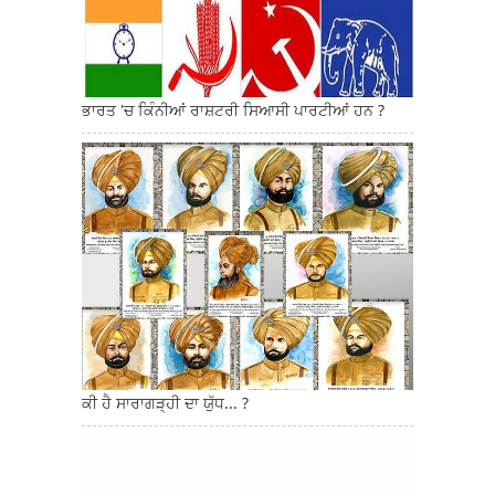
ਭਾਰਤ 'ਚ ਕਿੰਨੀਆਂ ਰਾਸ਼ਟਰੀ ਸਿਆਸੀ ਪਾਰਟੀਆਂ ਹਨ ?
ਕੀ ਹੈ ਸਾਰਾਗੜ੍ਹੀ ਦਾ ਯੁੱਧ... ?