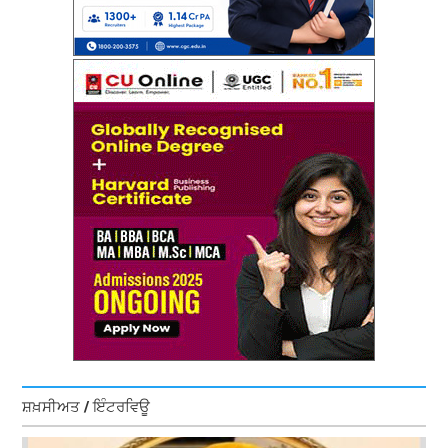
ਸ਼ਖ਼ਸੀਅਤ / ਇੰਟਰਵਿਊ