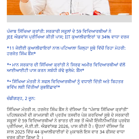
ਪੰਜਾਬ ਸਿੱਖਿਆ ਕ੍ਰਾਂਤੀ: ਸਰਕਾਰੀ ਸਕੂਲਾਂ ਦੇ 59 ਵਿਦਿਆਰਥੀਆਂ ਨੇ
JEE ਐਡਵਾਂਸ ਪ੍ਰੀਖਿਆ ਕੀਤੀ ਪਾਸ; IIT ਕੁਆਲੀਫਾਇਰਾਂ 'ਚ 34% ਵਾਧਾ ਦਰਜ
*11 ਜੇਈਈ ਕੁਆਲੀਫਾਇਰਾਂ ਨਾਲ ਪਟਿਆਲਾ ਜ਼ਿਲ੍ਹਾ ਸੂਬੇ ਵਿੱਚੋਂ ਰਿਹਾ ਮੋਹਰੀ:
ਹਰਜੋਤ ਸਿੰਘ ਬੈਂਸ*
*• ਮਾਨ ਸਰਕਾਰ ਦੀ ਸਿੱਖਿਆ ਕ੍ਰਾਂਤੀ ਨੇ ਸਿਰਫ ਅਮੀਰ ਵਿਦਿਆਰਥੀਆਂ ਵੱਲੋਂ
ਆਈਆਈਟੀ ਪਾਸ ਕਰਨ ਸਬੰਧੀ ਕੱਢੇ ਭੁਲੇਖੇ: ਬੈਂਸ*
*• ਸਿੱਖਿਆ ਮੰਤਰੀ ਨੇ ਸਫਲ ਵਿਦਿਆਰਥੀਆਂ ਨੂੰ ਵਧਾਈ ਦਿੱਤੀ ਅਤੇ ਬਿਹਤਰ
ਭਵਿੱਖ ਲਈ ਦਿੱਤੀਆਂ ਸ਼ੁਭਇੱਛਾਵਾਂ*
ਚੰਡੀਗੜ੍ਹ, 2 ਜੂਨ:
ਸਿੱਖਿਆ ਮੰਤਰੀ ਸ. ਹਰਜੋਤ ਸਿੰਘ ਬੈਂਸ ਨੇ ਦੱਸਿਆ ਕਿ “ਪੰਜਾਬ ਸਿੱਖਿਆ ਕ੍ਰਾਂਤੀ”
ਪਹਿਲਕਦਮੀ ਦੀ ਕਾਮਯਾਬੀ ਦੀ ਪ੍ਰਤੱਖ ਤਸਵੀਰ ਪੇਸ਼ ਕਰਦਿਆਂ ਸੂਬੇ ਦੇ ਸਰਕਾਰੀ
ਸਕੂਲਾਂ ਦੇ 59 ਵਿਦਿਆਰਥੀਆਂ ਨੇ ਭਾਰਤ ਦੀ ਸਭ ਤੋਂ ਔਖੀ ਇੰਜੀਨੀਅਰਿੰਗ ਪ੍ਰਵੇਸ਼
ਪ੍ਰੀਖਿਆ, ਜੇ.ਈ.ਈ. ਐਡਵਾਂਸਡ 2026, ਪਾਸ ਕੀਤੀ ਹੈ। ਉਹਨਾਂ ਦੱਸਿਆ ਕਿ
ਸਾਲ 2025 ਵਿੱਚ 44 ਕੁਆਲੀਫਾਈਰਾਂ ਦੇ ਮੁਕਾਬਲੇ ਇਸ ਵਾਰ 34 ਫੀਸਦ ਵਾਧਾ
ਦਰਜ ਕੀਤਾ ਗਿਆ ਹੈ ।