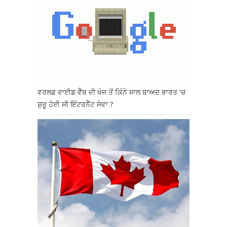
ਵਰਲਡ ਵਾਈਡ ਵੈੱਬ ਦੀ ਖੋਜ ਤੋਂ ਕਿੰਨੇ ਸਾਲ ਬਾਅਦ ਭਾਰਤ 'ਚ
ਸ਼ੁਰੂ ਹੋਈ ਸੀ ਇੰਟਰਨੈੱਟ ਸੇਵਾ ?