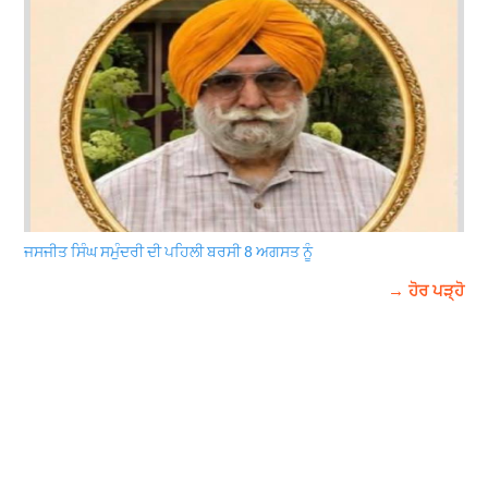
ਜਸਜੀਤ ਸਿੰਘ ਸਮੁੰਦਰੀ ਦੀ ਪਹਿਲੀ ਬਰਸੀ 8 ਅਗਸਤ ਨੂੰ
→ ਹੋਰ ਪੜ੍ਹੋ