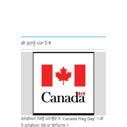
ਕੀ ਤੁਹਾਨੂੰ ਪਤਾ ਹੈ ?
ਕਨੇਡੀਅਨ ਕਿਉਂ ਮਨਾਉਂਦੇ ਨੇ 'Canada Flag Day' ? ਕੀ
ਹੈ ਕਨੇਡੀਅਨ ਝੰਡੇ ਦਾ ਇਤਿਹਾਸ ?