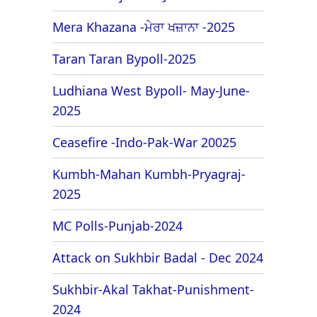
Mera Khazana -ਮੇਰਾ ਖਜ਼ਾਨਾ -2025
Taran Taran Bypoll-2025
Ludhiana West Bypoll- May-June-
2025
Ceasefire -Indo-Pak-War 20025
Kumbh-Mahan Kumbh-Pryagraj-
2025
MC Polls-Punjab-2024
Attack on Sukhbir Badal - Dec 2024
Sukhbir-Akal Takhat-Punishment-
2024