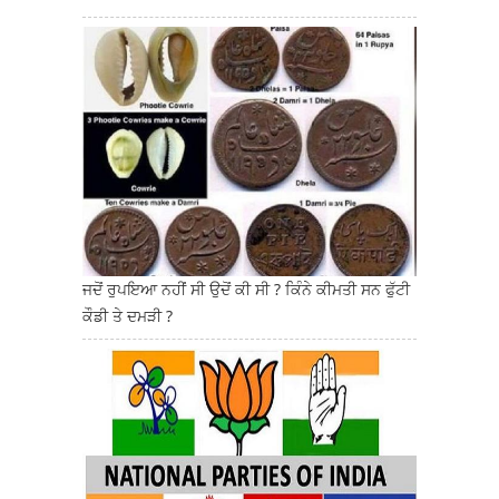
ਜਦੋਂ ਰੁਪਇਆ ਨਹੀਂ ਸੀ ਉਦੋਂ ਕੀ ਸੀ ? ਕਿੰਨੇ ਕੀਮਤੀ ਸਨ ਫੁੱਟੀ
ਕੌਡੀ ਤੇ ਦਮੜੀ ?