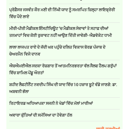
ਪ੍ਰੋਫ਼ੈਸਰ ਜਸਵੰਤ ਕੌਰ ਮਣੀ ਦੀ ਨਿੱਘੀ ਯਾਦ ਨੂੰ ਸਮਰਪਿਤ ਜ਼ਿਲ੍ਹਾ ਲਾਇਬ੍ਰੇਰੀ
ਵਿੱਚ ਪੌਦੇ ਲਾਏ
ਮੀਰੀ-ਪੀਰੀ ਮੈਡੀਕਲ ਇੰਸਟੀਚਿਊਟ ’ਚ ਮੈਡੀਕਲ ਸੇਵਾਵਾਂ ਤੇ ਸਟਾਫ਼ ਦੀਆਂ
ਤਨਖ਼ਾਹਾਂ ਵਿਚ ਕੋਈ ਰੁਕਾਵਟ ਨਹੀਂ ਆਉਣ ਦਿੱਤੀ ਜਾਵੇਗੀ- ਐਡਵੋਕੇਟ ਧਾਮੀ
ਲਾਲਾ ਲਾਜਪਤ ਰਾਏ ਦੇ ਜੱਦੀ ਘਰ ਪਹੁੰਚੇ ਦਲਿਤ ਵਿਕਾਸ ਬੋਰਡ ਪੰਜਾਬ ਦੇ
ਚੇਅਰਮੈਨ ਵਿਜੇ ਦਾਨਵ
ਐਚਐਮਈਐਲ ਸਦਕਾ ਰੋਜ਼ਗਾਰ ਤੋਂ ਆਤਮਨਿਰਭਰਤਾ ਵੱਲ ਸੈਲਫ ਹੈਲਪ ਗਰੁੱਪਾਂ
ਵਿੱਚ ਸ਼ਾਮਿਲ ਪੇਂਡੂ ਔਰਤਾਂ
ਸ਼ਹੀਦ ਲੈਫਟੀਨੈਂਟ ਨਵਦੀਪ ਸਿੰਘ ਦੀ ਯਾਦ ਵਿੱਚ 10 ਹਜ਼ਾਰ ਬੂਟੇ ਵੰਡੇ ਜਾਣਗੇ: ਡਾ.
ਅਸ਼ਵਨੀ ਭੱਲਾ
ਰਿਟਾਇਰਡ ਅਧਿਆਪਕਾ ਸਜਨੀ ਨੇ ਖੇਡਾਂ ਵਿੱਚ ਮੱਲਾਂ ਮਾਰੀਆਂ
ਅਵਾਰਾ ਕੁੱਤਿਆਂ ਦੀ ਸਮੱਸਿਆ ਦਾ ਹੋਵੇਗਾ ਹੱਲ