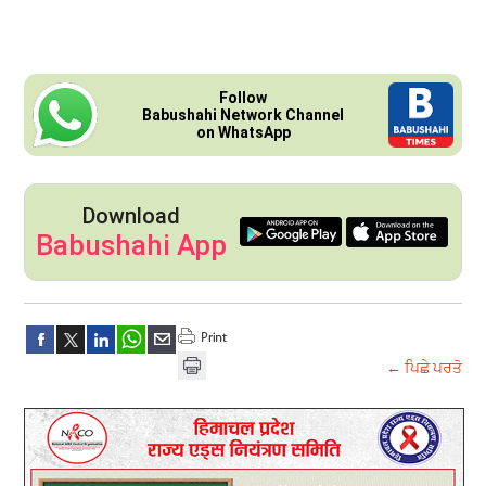
Follow
Babushahi Network Channel
on WhatsApp
Download
Babushahi App
← ਪਿਛੇ ਪਰਤੋ