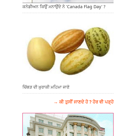
ਕਨੇਡੀਅਨ ਕਿਉਂ ਮਨਾਉਂਦੇ ਨੇ 'Canada Flag Day' ?
ਚਿੱਭੜ ਦੀ ਖ਼ੁਰਾਕੀ ਮਹਿਮਾ ਜਾਣੋ
→ ਕੀ ਤੁਸੀਂ ਜਾਣਦੇ ਹੋ ? ਹੋਰ ਵੀ ਪੜ੍ਹੋ