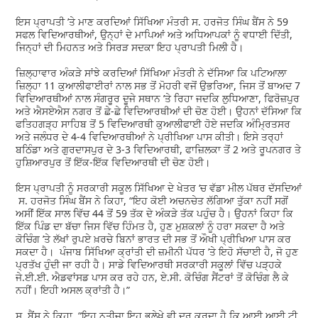
ਇਸ ਪ੍ਰਾਪਤੀ ’ਤੇ ਮਾਣ ਕਰਦਿਆਂ ਸਿੱਖਿਆ ਮੰਤਰੀ ਸ. ਹਰਜੋਤ ਸਿੰਘ ਬੈਂਸ ਨੇ 59
ਸਫਲ ਵਿਦਿਆਰਥੀਆਂ, ਉਨ੍ਹਾਂ ਦੇ ਮਾਪਿਆਂ ਅਤੇ ਅਧਿਆਪਕਾਂ ਨੂੰ ਵਧਾਈ ਦਿੱਤੀ,
ਜਿਨ੍ਹਾਂ ਦੀ ਮਿਹਨਤ ਅਤੇ ਸਿਰੜ ਸਦਕਾ ਇਹ ਪ੍ਰਾਪਤੀ ਮਿਲੀ ਹੈ।
ਜ਼ਿਲ੍ਹਾਵਾਰ ਅੰਕੜੇ ਸਾਂਝੇ ਕਰਦਿਆਂ ਸਿੱਖਿਆ ਮੰਤਰੀ ਨੇ ਦੱਸਿਆ ਕਿ ਪਟਿਆਲਾ
ਜ਼ਿਲ੍ਹਾ 11 ਕੁਆਲੀਫਾਈਰਾਂ ਨਾਲ ਸਭ ਤੋਂ ਮੋਹਰੀ ਵਜੋਂ ਉਭਰਿਆ, ਜਿਸ ਤੋਂ ਬਾਅਦ 7
ਵਿਦਿਆਰਥੀਆਂ ਨਾਲ ਸੰਗਰੂਰ ਦੂਜੇ ਸਥਾਨ ’ਤੇ ਰਿਹਾ ਜਦਕਿ ਲੁਧਿਆਣਾ, ਫਿਰੋਜ਼ਪੁਰ
ਅਤੇ ਐਸਏਐਸ ਨਗਰ ਤੋਂ ਛੇ-ਛੇ ਵਿਦਿਆਰਥੀਆਂ ਦੀ ਚੋਣ ਹੋਈ। ਉਹਨਾਂ ਦੱਸਿਆ ਕਿ
ਫਤਿਹਗੜ੍ਹ ਸਾਹਿਬ ਤੋਂ 5 ਵਿਦਿਆਰਥੀ ਕੁਆਲੀਫਾਈ ਹੋਏ ਜਦਕਿ ਅੰਮ੍ਰਿਤਸਰ
ਅਤੇ ਜਲੰਧਰ ਦੇ 4-4 ਵਿਦਿਆਰਥੀਆਂ ਨੇ ਪ੍ਰੀਖਿਆ ਪਾਸ ਕੀਤੀ। ਇਸੇ ਤਰ੍ਹਾਂ
ਬਠਿੰਡਾ ਅਤੇ ਗੁਰਦਾਸਪੁਰ ਦੇ 3-3 ਵਿਦਿਆਰਥੀ, ਫਾਜ਼ਿਲਕਾ ਤੋਂ 2 ਅਤੇ ਰੂਪਨਗਰ ਤੇ
ਹੁਸ਼ਿਆਰਪੁਰ ਤੋਂ ਇੱਕ-ਇੱਕ ਵਿਦਿਆਰਥੀ ਦੀ ਚੋਣ ਹੋਈ।
ਇਸ ਪ੍ਰਾਪਤੀ ਨੂੰ ਸਰਕਾਰੀ ਸਕੂਲ ਸਿੱਖਿਆ ਦੇ ਖੇਤਰ ‘ਚ ਵੱਡਾ ਮੀਲ ਪੱਥਰ ਦੱਸਦਿਆਂ
ਸ. ਹਰਜੋਤ ਸਿੰਘ ਬੈਂਸ ਨੇ ਕਿਹਾ, “ਇਹ ਕੋਈ ਅਚਨਚੇਤ ਲੱਗਿਆ ਤੁੱਕਾ ਨਹੀਂ ਸਗੋਂ
ਅਸੀਂ ਇੱਕ ਸਾਲ ਵਿੱਚ 44 ਤੋਂ 59 ਤੱਕ ਦੇ ਅੰਕੜੇ ਤੱਕ ਪਹੁੰਚ ਹੈ। ਉਹਨਾਂ ਕਿਹਾ ਕਿ
ਇੱਕ ਪਿੰਡ ਦਾ ਬੱਚਾ ਜਿਸ ਵਿੱਚ ਹਿੰਮਤ ਹੈ, ਹੁਣ ਮੁਸ਼ਕਲਾਂ ਨੂੰ ਹਰਾ ਸਕਦਾ ਹੈ ਅਤੇ
ਕੋਚਿੰਗ ’ਤੇ ਲੱਖਾਂ ਰੁਪਏ ਖ਼ਰਚੇ ਬਿਨਾਂ ਭਾਰਤ ਦੀ ਸਭ ਤੋਂ ਔਖੀ ਪ੍ਰੀਖਿਆ ਪਾਸ ਕਰ
ਸਕਦਾ ਹੈ। ਪੰਜਾਬ ਸਿੱਖਿਆ ਕ੍ਰਾਂਤੀ ਦੀ ਜ਼ਮੀਨੀ ਪੱਧਰ ’ਤੇ ਇਹੋ ਸੱਚਾਈ ਹੈ, ਜੋ ਹੁਣ
ਪ੍ਰਤੱਖ ਹੁੰਦੀ ਜਾ ਰਹੀ ਹੈ। ਸਾਡੇ ਵਿਦਿਆਰਥੀ ਸਰਕਾਰੀ ਸਕੂਲਾਂ ਵਿੱਚ ਪੜ੍ਹਕੇ
ਜੇ.ਈ.ਈ. ਐਡਵਾਂਸਡ ਪਾਸ ਕਰ ਰਹੇ ਹਨ, ਏ.ਸੀ. ਕੋਚਿੰਗ ਸੈਂਟਰਾਂ ਤੋਂ ਕੋਚਿੰਗ ਲੈ ਕੇ
ਨਹੀਂ। ਇਹੀ ਅਸਲ ਕ੍ਰਾਂਤੀ ਹੈ।”
ਸ. ਬੈਂਸ ਨੇ ਕਿਹਾ, “ਇਹ ਨਤੀਜਾ ਇਹ ਭੁਲੇਖੇ ਵੀ ਦੂਰ ਕਰਦਾ ਹੈ ਕਿ ਆਈ.ਆਈ.ਟੀ.