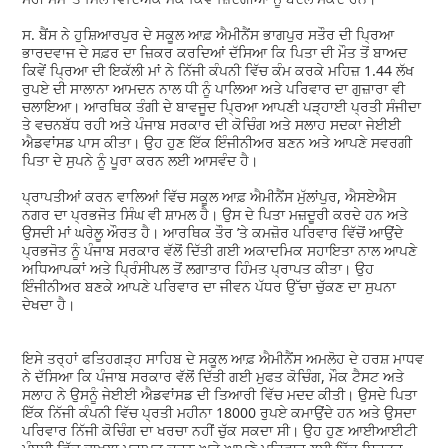
ਸ. ਬੈਂਸ ਨੇ ਹੁਸ਼ਿਆਰਪੁਰ ਦੇ ਸਕੂਲ ਆਫ਼ ਐਮੀਨੈਂਸ ਭਾਗਪੁਰ ਸਤੌਰ ਦੀ ਪ੍ਰਿਆ
ਭਾਰਦਵਾਜ ਦੇ ਸਫ਼ਰ ਦਾ ਜ਼ਿਕਰ ਕਰਦਿਆਂ ਦੱਸਿਆ ਕਿ ਪਿਤਾ ਦੀ ਮੌਤ ਤੋਂ ਬਾਅਦ
ਕਿਵੇਂ ਪ੍ਰਿਆ ਦੀ ਇਕੱਲੀ ਮਾਂ ਨੇ ਨਿੱਜੀ ਕੰਪਨੀ ਵਿੱਚ ਕੰਮ ਕਰਕੇ ਮਹਿਜ਼ 1.44 ਲੱਖ
ਰੁਪਏ ਦੀ ਸਾਲਾਨਾ ਆਮਦਨ ਨਾਲ ਧੀ ਨੂੰ ਪਾਲਿਆ ਅਤੇ ਪਰਿਵਾਰ ਦਾ ਗੁਜ਼ਾਰਾ ਵੀ
ਚਲਾਇਆ। ਆਰਥਿਕ ਤੰਗੀ ਦੇ ਬਾਵਜੂਦ ਪ੍ਰਿਆ ਆਪਣੀ ਪੜ੍ਹਾਈ ਪ੍ਰਤੀ ਸੰਜੀਦਾ
ਤੇ ਵਚਨਬੱਧ ਰਹੀ ਅਤੇ ਪੰਜਾਬ ਸਰਕਾਰ ਦੀ ਕੋਚਿੰਗ ਅਤੇ ਸਲਾਹ ਸਦਕਾ ਜੇਈਈ
ਐਡਵਾਂਸਡ ਪਾਸ ਕੀਤਾ। ਉਹ ਹੁਣ ਇੱਕ ਇੰਜੀਨੀਅਰ ਬਣਨ ਅਤੇ ਆਪਣੇ ਸਵਰਗੀ
ਪਿਤਾ ਦੇ ਸੁਪਨੇ ਨੂੰ ਪੂਰਾ ਕਰਨ ਲਈ ਆਸਵੰਦ ਹੈ।
ਪ੍ਰਾਪਤੀਆਂ ਕਰਨ ਵਾਲਿਆਂ ਵਿੱਚ ਸਕੂਲ ਆਫ਼ ਐਮੀਨੈਂਸ ਮੁੱਲਾਂਪੁਰ, ਐਸਏਐਸ
ਨਗਰ ਦਾ ਪ੍ਰਭਜੋਤ ਸਿੰਘ ਵੀ ਸ਼ਾਮਲ ਹੈ। ਉਸ ਦੇ ਪਿਤਾ ਮਜ਼ਦੂਰੀ ਕਰਦੇ ਹਨ ਅਤੇ
ਉਸਦੀ ਮਾਂ ਘਰੇਲੂ ਔਰਤ ਹੈ। ਆਰਥਿਕ ਤੌਰ ’ਤੇ ਕਮਜ਼ੋਰ ਪਰਿਵਾਰ ਵਿੱਚੋਂ ਆਉਂਦੇ
ਪ੍ਰਭਜੋਤ ਨੂੰ ਪੰਜਾਬ ਸਰਕਾਰ ਵੱਲੋਂ ਦਿੱਤੀ ਗਈ ਅਕਾਦਮਿਕ ਸਹਾਇਤਾ ਨਾਲ ਆਪਣੇ
ਅਧਿਆਪਕਾਂ ਅਤੇ ਪ੍ਰਿੰਸੀਪਲ ਤੋਂ ਲਗਾਤਾਰ ਹਿੰਮਤ ਪ੍ਰਾਪਤ ਕੀਤਾ। ਉਹ
ਇੰਜੀਨੀਅਰ ਬਣਕੇ ਆਪਣੇ ਪਰਿਵਾਰ ਦਾ ਜੀਵਨ ਪੱਧਰ ਉੱਚਾ ਚੁੱਕਣ ਦਾ ਸੁਪਨਾ
ਦੇਖਦਾ ਹੈ।
ਇਸੇ ਤਰ੍ਹਾਂ ਫਤਿਹਗੜ੍ਹ ਸਾਹਿਬ ਦੇ ਸਕੂਲ ਆਫ਼ ਐਮੀਨੈਂਸ ਅਮਲੋਹ ਦੇ ਹਰਸ਼ ਮਾਧਵ
ਨੇ ਦੱਸਿਆ ਕਿ ਪੰਜਾਬ ਸਰਕਾਰ ਵੱਲੋਂ ਦਿੱਤੀ ਗਈ ਮੁਫਤ ਕੋਚਿੰਗ, ਮੌਕ ਟੈਸਟ ਅਤੇ
ਸਲਾਹ ਨੇ ਉਸਨੂੰ ਜੇਈਈ ਐਡਵਾਂਸਡ ਦੀ ਤਿਆਰੀ ਵਿੱਚ ਮਦਦ ਕੀਤੀ। ਉਸਦੇ ਪਿਤਾ
ਇੱਕ ਨਿੱਜੀ ਕੰਪਨੀ ਵਿੱਚ ਪ੍ਰਤੀ ਮਹੀਨਾ 18000 ਰੁਪਏ ਕਮਾਉਂਦੇ ਹਨ ਅਤੇ ਉਸਦਾ
ਪਰਿਵਾਰ ਨਿੱਜੀ ਕੋਚਿੰਗ ਦਾ ਖਰਚਾ ਨਹੀਂ ਚੁੱਕ ਸਕਦਾ ਸੀ। ਉਹ ਹੁਣ ਆਈਆਈਟੀ