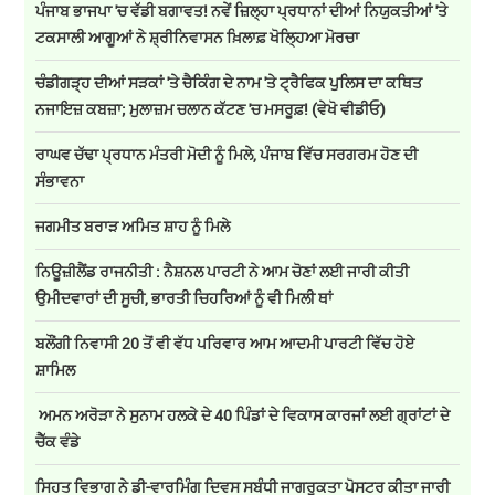
ਪੰਜਾਬ ਭਾਜਪਾ 'ਚ ਵੱਡੀ ਬਗਾਵਤ! ਨਵੇਂ ਜ਼ਿਲ੍ਹਾ ਪ੍ਰਧਾਨਾਂ ਦੀਆਂ ਨਿਯੁਕਤੀਆਂ 'ਤੇ
ਟਕਸਾਲੀ ਆਗੂਆਂ ਨੇ ਸ਼੍ਰੀਨਿਵਾਸਨ ਖ਼ਿਲਾਫ਼ ਖੋਲ੍ਹਿਆ ਮੋਰਚਾ
ਚੰਡੀਗੜ੍ਹ ਦੀਆਂ ਸੜਕਾਂ 'ਤੇ ਚੈਕਿੰਗ ਦੇ ਨਾਮ 'ਤੇ ਟ੍ਰੈਫਿਕ ਪੁਲਿਸ ਦਾ ਕਥਿਤ
ਨਜਾਇਜ਼ ਕਬਜ਼ਾ; ਮੁਲਾਜ਼ਮ ਚਲਾਨ ਕੱਟਣ 'ਚ ਮਸਰੂਫ਼! (ਵੇਖੋ ਵੀਡੀਓ)
ਰਾਘਵ ਚੱਢਾ ਪ੍ਰਧਾਨ ਮੰਤਰੀ ਮੋਦੀ ਨੂੰ ਮਿਲੇ, ਪੰਜਾਬ ਵਿੱਚ ਸਰਗਰਮ ਹੋਣ ਦੀ
ਸੰਭਾਵਨਾ
ਜਗਮੀਤ ਬਰਾੜ ਅਮਿਤ ਸ਼ਾਹ ਨੂੰ ਮਿਲੇ
ਨਿਊਜ਼ੀਲੈਂਡ ਰਾਜਨੀਤੀ : ਨੈਸ਼ਨਲ ਪਾਰਟੀ ਨੇ ਆਮ ਚੋਣਾਂ ਲਈ ਜਾਰੀ ਕੀਤੀ
ਉਮੀਦਵਾਰਾਂ ਦੀ ਸੂਚੀ, ਭਾਰਤੀ ਚਿਹਰਿਆਂ ਨੂੰ ਵੀ ਮਿਲੀ ਥਾਂ
ਬਲੌਂਗੀ ਨਿਵਾਸੀ 20 ਤੋਂ ਵੀ ਵੱਧ ਪਰਿਵਾਰ ਆਮ ਆਦਮੀ ਪਾਰਟੀ ਵਿੱਚ ਹੋਏ
ਸ਼ਾਮਿਲ
ਅਮਨ ਅਰੋੜਾ ਨੇ ਸੁਨਾਮ ਹਲਕੇ ਦੇ 40 ਪਿੰਡਾਂ ਦੇ ਵਿਕਾਸ ਕਾਰਜਾਂ ਲਈ ਗ੍ਰਾਂਟਾਂ ਦੇ
ਚੈੱਕ ਵੰਡੇ
ਸਿਹਤ ਵਿਭਾਗ ਨੇ ਡੀ-ਵਾਰਮਿੰਗ ਦਿਵਸ ਸਬੰਧੀ ਜਾਗਰੂਕਤਾ ਪੋਸਟਰ ਕੀਤਾ ਜਾਰੀ