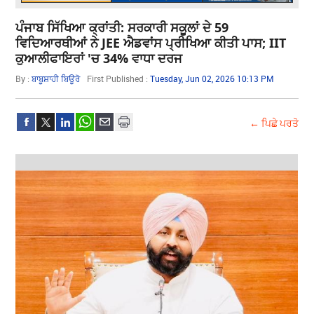
ਪੰਜਾਬ ਸਿੱਖਿਆ ਕ੍ਰਾਂਤੀ: ਸਰਕਾਰੀ ਸਕੂਲਾਂ ਦੇ 59
ਵਿਦਿਆਰਥੀਆਂ ਨੇ JEE ਐਡਵਾਂਸ ਪ੍ਰੀਖਿਆ ਕੀਤੀ ਪਾਸ; IIT
ਕੁਆਲੀਫਾਇਰਾਂ 'ਚ 34% ਵਾਧਾ ਦਰਜ
By :
ਬਾਬੂਸ਼ਾਹੀ ਬਿਊਰੋ
First Published :
Tuesday, Jun 02, 2026 10:13 PM
← ਪਿਛੇ ਪਰਤੋ