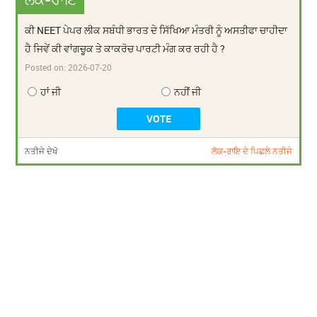
ਕੀ NEET ਪੇਪਰ ਲੀਕ ਸਬੰਧੀ ਭਾਰਤ ਦੇ ਸਿੱਖਿਆ ਮੰਤਰੀ ਨੂੰ ਅਸਤੀਫਾ ਚਾਹੀਦਾ
ਹੈ ਜਿਵੇਂ ਕੀ ਵਾਂਗਚੂਕ ਤੇ ਕਾਕਰੋਚ ਪਾਰਟੀ ਮੰਗ ਕਰ ਰਹੀ ਹੈ ?
Posted on:
2026-07-20
ਹਾਂ ਜੀ
ਨਹੀਂ ਜੀ
ਨਤੀਜੇ ਦੇਖੋ
ਲੋਕ-ਰਾਇ ਦੇ ਪਿਛਲੇ ਨਤੀਜੇ