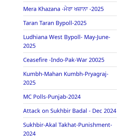
Mera Khazana -ਮੇਰਾ ਖਜ਼ਾਨਾ -2025
Taran Taran Bypoll-2025
Ludhiana West Bypoll- May-June-
2025
Ceasefire -Indo-Pak-War 20025
Kumbh-Mahan Kumbh-Pryagraj-
2025
MC Polls-Punjab-2024
Attack on Sukhbir Badal - Dec 2024
Sukhbir-Akal Takhat-Punishment-
2024