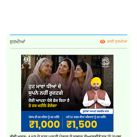
ਸੁਰਖੀਆਂ
ਬਾਕੀ ਸੁਰਖੀਆਂ
ਵੱਡੀ ਖ਼ਬਰ: AAP ਦੇ ਨਸ਼ਾ ਮੁਕਤੀ ਮੋਰਚਾ ਦੇ ਬਲਾਕ ਕੋਆਰਡੀਨੇਟਰ 'ਤੇ ਹਮਲਾ