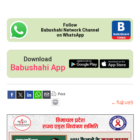
Follow
Babushahi Network Channel
on WhatsApp
Download
Babushahi App
← ਪਿਛੇ ਪਰਤੋ