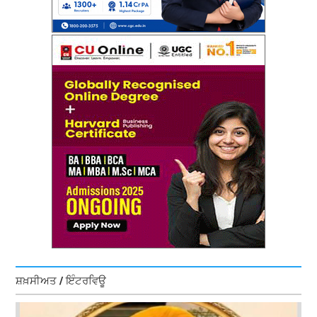
ਸ਼ਖ਼ਸੀਅਤ / ਇੰਟਰਵਿਊ