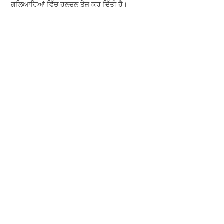
ਗਲਿਆਰਿਆਂ ਵਿੱਚ ਹਲਚਲ ਤੇਜ਼ ਕਰ ਦਿੱਤੀ ਹੈ।