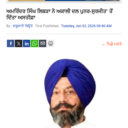
ਅਮਰਿੰਦਰ ਸਿੰਘ ਲਿਬੜਾ ਨੇ ਅਕਾਲੀ ਦਲ ਪੁਨਰ-ਸੁਰਜੀਤ' ਤੋਂ
ਦਿੱਤਾ ਅਸਤੀਫ਼ਾ
By :
ਬਾਬੂਸ਼ਾਹੀ ਬਿਊਰੋ
First Published :
Tuesday, Jun 02, 2026 09:40 AM
← ਪਿਛੇ ਪਰਤੋ