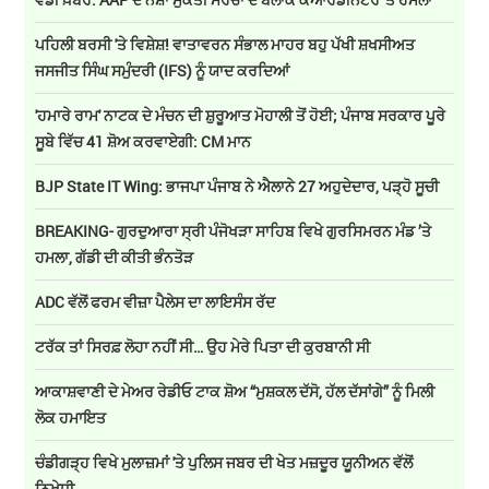
ਪਹਿਲੀ ਬਰਸੀ 'ਤੇ ਵਿਸ਼ੇਸ਼! ਵਾਤਾਵਰਨ ਸੰਭਾਲ ਮਾਹਰ ਬਹੁ ਪੱਖੀ ਸ਼ਖਸੀਅਤ
ਜਸਜੀਤ ਸਿੰਘ ਸਮੁੰਦਰੀ (IFS) ਨੂੰ ਯਾਦ ਕਰਦਿਆਂ
'ਹਮਾਰੇ ਰਾਮ' ਨਾਟਕ ਦੇ ਮੰਚਨ ਦੀ ਸ਼ੁਰੂਆਤ ਮੋਹਾਲੀ ਤੋਂ ਹੋਈ; ਪੰਜਾਬ ਸਰਕਾਰ ਪੂਰੇ
ਸੂਬੇ ਵਿੱਚ 41 ਸ਼ੋਅ ਕਰਵਾਏਗੀ: CM ਮਾਨ
BJP State IT Wing: ਭਾਜਪਾ ਪੰਜਾਬ ਨੇ ਐਲਾਨੇ 27 ਅਹੁਦੇਦਾਰ, ਪੜ੍ਹੋ ਸੂਚੀ
BREAKING- ਗੁਰਦੁਆਰਾ ਸ੍ਰੀ ਪੰਜੋਖੜਾ ਸਾਹਿਬ ਵਿਖੇ ਗੁਰਸਿਮਰਨ ਮੰਡ ’ਤੇ
ਹਮਲਾ, ਗੱਡੀ ਦੀ ਕੀਤੀ ਭੰਨਤੋੜ
ADC ਵੱਲੋਂ ਫਰਮ ਵੀਜ਼ਾ ਪੈਲੇਸ ਦਾ ਲਾਇਸੰਸ ਰੱਦ
ਟਰੱਕ ਤਾਂ ਸਿਰਫ਼ ਲੋਹਾ ਨਹੀਂ ਸੀ… ਉਹ ਮੇਰੇ ਪਿਤਾ ਦੀ ਕੁਰਬਾਨੀ ਸੀ
ਆਕਾਸ਼ਵਾਣੀ ਦੇ ਮੇਅਰ ਰੇਡੀਓ ਟਾਕ ਸ਼ੋਅ “ਮੁਸ਼ਕਲ ਦੱਸੋ, ਹੱਲ ਦੱਸਾਂਗੇ” ਨੂੰ ਮਿਲੀ
ਲੋਕ ਹਮਾਇਤ
ਚੰਡੀਗੜ੍ਹ ਵਿਖੇ ਮੁਲਾਜ਼ਮਾਂ 'ਤੇ ਪੁਲਿਸ ਜਬਰ ਦੀ ਖੇਤ ਮਜ਼ਦੂਰ ਯੂਨੀਅਨ ਵੱਲੋਂ
ਨਿਖੇਧੀ