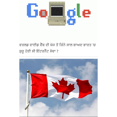
ਵਰਲਡ ਵਾਈਡ ਵੈੱਬ ਦੀ ਖੋਜ ਤੋਂ ਕਿੰਨੇ ਸਾਲ ਬਾਅਦ ਭਾਰਤ 'ਚ
ਸ਼ੁਰੂ ਹੋਈ ਸੀ ਇੰਟਰਨੈੱਟ ਸੇਵਾ ?