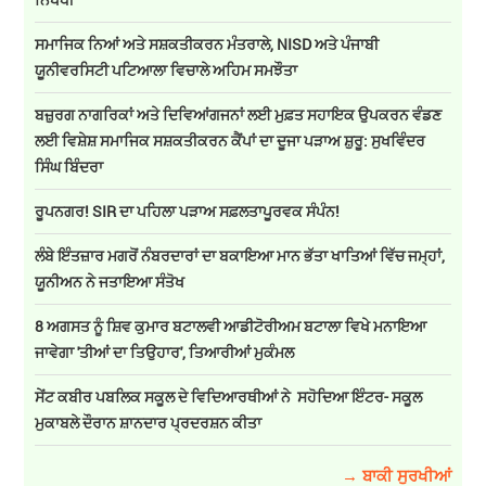
ਸਮਾਜਿਕ ਨਿਆਂ ਅਤੇ ਸਸ਼ਕਤੀਕਰਨ ਮੰਤਰਾਲੇ, NISD ਅਤੇ ਪੰਜਾਬੀ
ਯੂਨੀਵਰਸਿਟੀ ਪਟਿਆਲਾ ਵਿਚਾਲੇ ਅਹਿਮ ਸਮਝੌਤਾ
ਬਜ਼ੁਰਗ ਨਾਗਰਿਕਾਂ ਅਤੇ ਦਿਵਿਆਂਗਜਨਾਂ ਲਈ ਮੁਫ਼ਤ ਸਹਾਇਕ ਉਪਕਰਨ ਵੰਡਣ
ਲਈ ਵਿਸ਼ੇਸ਼ ਸਮਾਜਿਕ ਸਸ਼ਕਤੀਕਰਨ ਕੈਂਪਾਂ ਦਾ ਦੂਜਾ ਪੜਾਅ ਸ਼ੁਰੂ: ਸੁਖਵਿੰਦਰ
ਸਿੰਘ ਬਿੰਦਰਾ
ਰੂਪਨਗਰ! SIR ਦਾ ਪਹਿਲਾ ਪੜਾਅ ਸਫ਼ਲਤਾਪੂਰਵਕ ਸੰਪੰਨ!
ਲੰਬੇ ਇੰਤਜ਼ਾਰ ਮਗਰੋਂ ਨੰਬਰਦਾਰਾਂ ਦਾ ਬਕਾਇਆ ਮਾਨ ਭੱਤਾ ਖਾਤਿਆਂ ਵਿੱਚ ਜਮ੍ਹਾਂ,
ਯੂਨੀਅਨ ਨੇ ਜਤਾਇਆ ਸੰਤੋਖ
8 ਅਗਸਤ ਨੂੰ ਸ਼ਿਵ ਕੁਮਾਰ ਬਟਾਲਵੀ ਆਡੀਟੋਰੀਅਮ ਬਟਾਲਾ ਵਿਖੇ ਮਨਾਇਆ
ਜਾਵੇਗਾ 'ਤੀਆਂ ਦਾ ਤਿਉਹਾਰ', ਤਿਆਰੀਆਂ ਮੁਕੰਮਲ
ਸੇਂਟ ਕਬੀਰ ਪਬਲਿਕ ਸਕੂਲ ਦੇ ਵਿਦਿਆਰਥੀਆਂ ਨੇ ਸਹੋਦਿਆ ਇੰਟਰ- ਸਕੂਲ
ਮੁਕਾਬਲੇ ਦੌਰਾਨ ਸ਼ਾਨਦਾਰ ਪ੍ਰਦਰਸ਼ਨ ਕੀਤਾ
→ ਬਾਕੀ ਸੁਰਖੀਆਂ