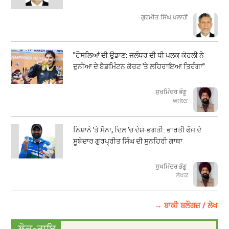
ਗੁਰਮੀਤ ਸਿੰਘ ਪਲਾਹੀ
"ਹੌਸਲਿਆਂ ਦੀ ਉਡਾਣ: ਜਲੰਧਰ ਦੀ ਧੀ ਪਲਕ ਕੋਹਲੀ ਨੇ
ਦੁਨੀਆ ਦੇ ਬੈਡਮਿੰਟਨ ਕੋਰਟ 'ਤੇ ਲਹਿਰਾਇਆ ਤਿਰੰਗਾ"
ਸੁਖਮਿੰਦਰ ਭੰਗੂ
writer
ਨਿਸ਼ਾਨੇ 'ਤੇ ਸੋਨਾ, ਦਿਲ 'ਚ ਦੇਸ਼-ਭਗਤੀ: ਭਾਰਤੀ ਫੌਜ ਦੇ
ਸੂਬੇਦਾਰ ਗੁਰਪ੍ਰੀਤ ਸਿੰਘ ਦੀ ਸੁਨਹਿਰੀ ਗਾਥਾ
ਸੁਖਮਿੰਦਰ ਭੰਗੂ
ਲੇਖਕ
→ ਬਾਕੀ ਬਲੌਗਜ਼ / ਲੇਖ
ਲੋਕ-ਰਾਇ