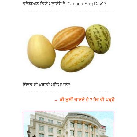
ਕਨੇਡੀਅਨ ਕਿਉਂ ਮਨਾਉਂਦੇ ਨੇ 'Canada Flag Day' ?
ਚਿੱਭੜ ਦੀ ਖ਼ੁਰਾਕੀ ਮਹਿਮਾ ਜਾਣੋ
→ ਕੀ ਤੁਸੀਂ ਜਾਣਦੇ ਹੋ ? ਹੋਰ ਵੀ ਪੜ੍ਹੋ