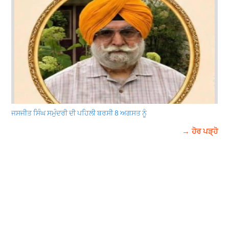
ਜਸਜੀਤ ਸਿੰਘ ਸਮੁੰਦਰੀ ਦੀ ਪਹਿਲੀ ਬਰਸੀ 8 ਅਗਸਤ ਨੂੰ
→ ਹੋਰ ਪੜ੍ਹੋ