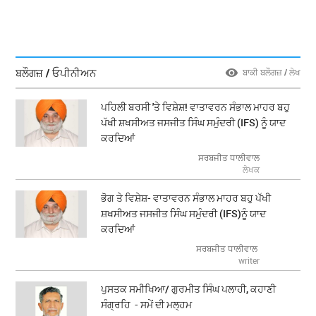
ਬਲੌਗਜ਼ / ਓਪੀਨੀਅਨ
ਬਾਕੀ ਬਲੌਗਜ਼ / ਲੇਖ
ਪਹਿਲੀ ਬਰਸੀ 'ਤੇ ਵਿਸ਼ੇਸ਼! ਵਾਤਾਵਰਨ ਸੰਭਾਲ ਮਾਹਰ ਬਹੁ
ਪੱਖੀ ਸ਼ਖਸੀਅਤ ਜਸਜੀਤ ਸਿੰਘ ਸਮੁੰਦਰੀ (IFS) ਨੂੰ ਯਾਦ
ਕਰਦਿਆਂ
ਸਰਬਜੀਤ ਧਾਲੀਵਾਲ
ਲੇਖਕ
ਭੋਗ ਤੇ ਵਿਸ਼ੇਸ਼- ਵਾਤਾਵਰਨ ਸੰਭਾਲ ਮਾਹਰ ਬਹੁ ਪੱਖੀ
ਸ਼ਖਸੀਅਤ ਜਸਜੀਤ ਸਿੰਘ ਸਮੁੰਦਰੀ (IFS)ਨੂੰ ਯਾਦ
ਕਰਦਿਆਂ
ਸਰਬਜੀਤ ਧਾਲੀਵਾਲ
writer
ਪੁਸਤਕ ਸਮੀਖਿਆ/ ਗੁਰਮੀਤ ਸਿੰਘ ਪਲਾਹੀ, ਕਹਾਣੀ
ਸੰਗ੍ਰਹਿ - ਸਮੇਂ ਦੀ ਮਲ੍ਹਮ