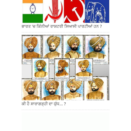
ਭਾਰਤ 'ਚ ਕਿੰਨੀਆਂ ਰਾਸ਼ਟਰੀ ਸਿਆਸੀ ਪਾਰਟੀਆਂ ਹਨ ?
ਕੀ ਹੈ ਸਾਰਾਗੜ੍ਹੀ ਦਾ ਯੁੱਧ... ?