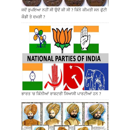
ਜਦੋਂ ਰੁਪਇਆ ਨਹੀਂ ਸੀ ਉਦੋਂ ਕੀ ਸੀ ? ਕਿੰਨੇ ਕੀਮਤੀ ਸਨ ਫੁੱਟੀ
ਕੌਡੀ ਤੇ ਦਮੜੀ ?
ਭਾਰਤ 'ਚ ਕਿੰਨੀਆਂ ਰਾਸ਼ਟਰੀ ਸਿਆਸੀ ਪਾਰਟੀਆਂ ਹਨ ?