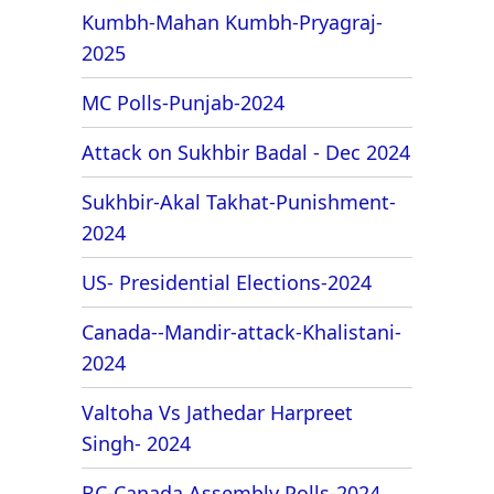
Kumbh-Mahan Kumbh-Pryagraj-
2025
MC Polls-Punjab-2024
Attack on Sukhbir Badal - Dec 2024
Sukhbir-Akal Takhat-Punishment-
2024
US- Presidential Elections-2024
Canada--Mandir-attack-Khalistani-
2024
Valtoha Vs Jathedar Harpreet
Singh- 2024
BC-Canada Assembly Polls-2024