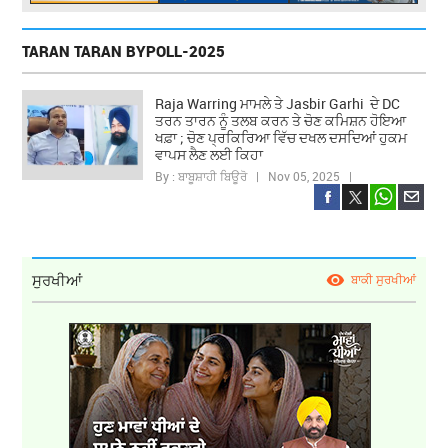
TARAN TARAN BYPOLL-2025
Raja Warring ਮਾਮਲੇ ਤੇ Jasbir Garhi ਦੇ DC
ਤਰਨ ਤਾਰਨ ਨੂੰ ਤਲਬ ਕਰਨ ਤੇ ਚੋਣ ਕਮਿਸ਼ਨ ਹੋਇਆ
ਖਫ਼ਾ ; ਚੋਣ ਪ੍ਰਕਿਰਿਆ ਵਿੱਚ ਦਖਲ ਦਸਦਿਆਂ ਹੁਕਮ
ਵਾਪਸ ਲੈਣ ਲਈ ਕਿਹਾ
By : ਬਾਬੂਸ਼ਾਹੀ ਬਿਊਰੋ | Nov 05, 2025 |
ਸੁਰਖੀਆਂ
ਬਾਕੀ ਸੁਰਖੀਆਂ