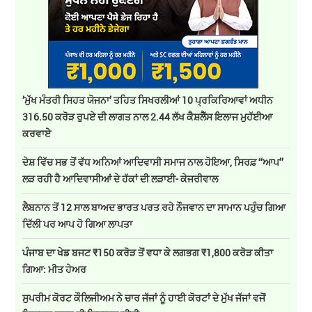
’ਮੁੱਖ ਮੰਤਰੀ ਸਿਹਤ ਯੋਜਨਾ’ ਤਹਿਤ ਸਿਖਰਲੀਆਂ 10 ਪ੍ਰਕਿਰਿਆਵਾਂ ਅਧੀਨ
316.50 ਕਰੋੜ ਰੁਪਏ ਦੀ ਲਾਗਤ ਨਾਲ 2.44 ਲੱਖ ਕੈਸ਼ਲੈੱਸ ਇਲਾਜ ਮੁਹੱਈਆ
ਕਰਵਾਏੇ
ਦੇਸ਼ ਵਿੱਚ ਸਭ ਤੋਂ ਵੱਧ ਅਨਿਆਂ ਆਦਿਵਾਸੀ ਸਮਾਜ ਨਾਲ ਹੋਇਆ, ਸਿਰਫ਼ ‘‘ਆਪ’’
ਲੜ ਰਹੀ ਹੈ ਆਦਿਵਾਸੀਆਂ ਦੇ ਹੱਕਾਂ ਦੀ ਲੜਾਈ- ਕੇਜਰੀਵਾਲ
ਲੈਬਨਾਨ ਤੋਂ 12 ਸਾਲ ਬਾਅਦ ਭਾਰਤ ਪਰਤ ਰਹੇ ਨੌਜਵਾਨ ਦਾ ਸਾਮਾਨ ਪਹੁੰਚ ਗਿਆ
ਦਿੱਲੀ ਪਰ ਆਪ ਹੋ ਗਿਆ ਲਾਪਤਾ
ਪੰਜਾਬ ਦਾ ਖੇਡ ਬਜਟ ₹150 ਕਰੋੜ ਤੋਂ ਵਧਾ ਕੇ ਲਗਭਗ ₹1,800 ਕਰੋੜ ਕੀਤਾ
ਗਿਆ: ਮੀਤ ਹੇਅਰ
ਸੁਪਰੀਮ ਕੋਰਟ ਕੌਲਿਜੀਅਮ ਨੇ ਚਾਰ ਜੱਜਾਂ ਨੂੰ ਹਾਈ ਕੋਰਟਾਂ ਦੇ ਮੁੱਖ ਜੱਜਾਂ ਵਜੋਂ