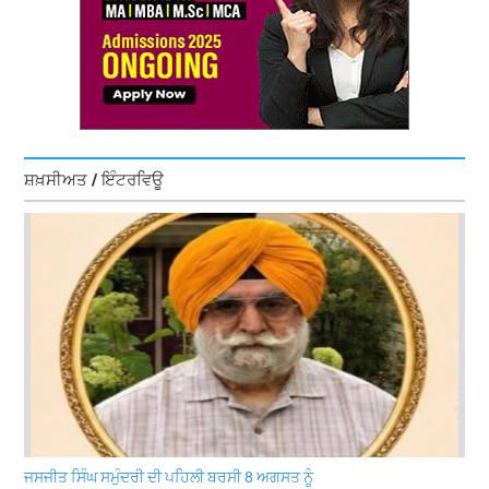
ਸ਼ਖ਼ਸੀਅਤ / ਇੰਟਰਵਿਊ
ਜਸਜੀਤ ਸਿੰਘ ਸਮੁੰਦਰੀ ਦੀ ਪਹਿਲੀ ਬਰਸੀ 8 ਅਗਸਤ ਨੂੰ