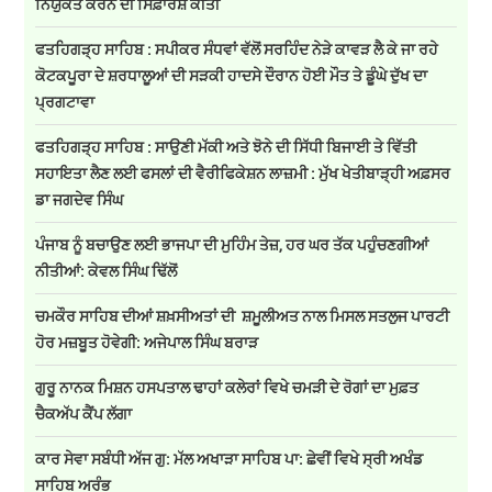
ਨਿਯੁਕਤ ਕਰਨ ਦੀ ਸਿਫ਼ਾਰਸ਼ ਕੀਤੀ
ਫਤਹਿਗੜ੍ਹ ਸਾਹਿਬ : ਸਪੀਕਰ ਸੰਧਵਾਂ ਵੱਲੋਂ ਸਰਹਿੰਦ ਨੇੜੇ ਕਾਵੜ ਲੈ ਕੇ ਜਾ ਰਹੇ
ਕੋਟਕਪੂਰਾ ਦੇ ਸ਼ਰਧਾਲੂਆਂ ਦੀ ਸੜਕੀ ਹਾਦਸੇ ਦੌਰਾਨ ਹੋਈ ਮੌਤ ਤੇ ਡੂੰਘੇ ਦੁੱਖ ਦਾ
ਪ੍ਰਗਟਾਵਾ
ਫਤਹਿਗੜ੍ਹ ਸਾਹਿਬ : ਸਾਉਣੀ ਮੱਕੀ ਅਤੇ ਝੋਨੇ ਦੀ ਸਿੱਧੀ ਬਿਜਾਈ ਤੇ ਵਿੱਤੀ
ਸਹਾਇਤਾ ਲੈਣ ਲਈ ਫਸਲਾਂ ਦੀ ਵੈਰੀਫਿਕੇਸ਼ਨ ਲਾਜ਼ਮੀ : ਮੁੱਖ ਖੇਤੀਬਾੜ੍ਹੀ ਅਫ਼ਸਰ
ਡਾ ਜਗਦੇਵ ਸਿੰਘ
ਪੰਜਾਬ ਨੂੰ ਬਚਾਉਣ ਲਈ ਭਾਜਪਾ ਦੀ ਮੁਹਿੰਮ ਤੇਜ਼, ਹਰ ਘਰ ਤੱਕ ਪਹੁੰਚਣਗੀਆਂ
ਨੀਤੀਆਂ: ਕੇਵਲ ਸਿੰਘ ਢਿੱਲੋਂ
ਚਮਕੌਰ ਸਾਹਿਬ ਦੀਆਂ ਸ਼ਖ਼ਸੀਅਤਾਂ ਦੀ ਸ਼ਮੂਲੀਅਤ ਨਾਲ ਮਿਸਲ ਸਤਲੁਜ ਪਾਰਟੀ
ਹੋਰ ਮਜ਼ਬੂਤ ਹੋਵੇਗੀ: ਅਜੇਪਾਲ ਸਿੰਘ ਬਰਾੜ
ਗੁਰੂ ਨਾਨਕ ਮਿਸ਼ਨ ਹਸਪਤਾਲ ਢਾਹਾਂ ਕਲੇਰਾਂ ਵਿਖੇ ਚਮੜੀ ਦੇ ਰੋਗਾਂ ਦਾ ਮੁਫ਼ਤ
ਚੈਕਅੱਪ ਕੈਂਪ ਲੱਗਾ
ਕਾਰ ਸੇਵਾ ਸਬੰਧੀ ਅੱਜ ਗੁ: ਮੱਲ ਅਖਾੜਾ ਸਾਹਿਬ ਪਾ: ਛੇਵੀਂ ਵਿਖੇ ਸ੍ਰੀ ਅਖੰਡ
ਸਾਹਿਬ ਅਰੰਭ