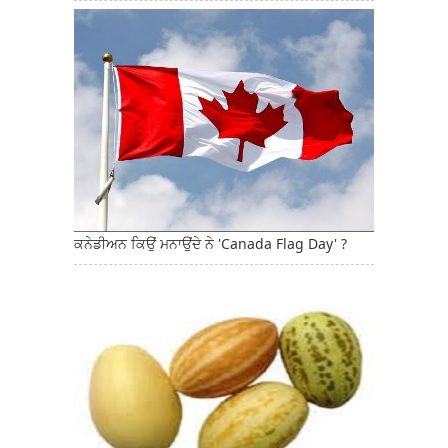
ਕਨੇਡੀਅਨ ਕਿਉਂ ਮਨਾਉਂਦੇ ਨੇ 'Canada Flag Day' ?