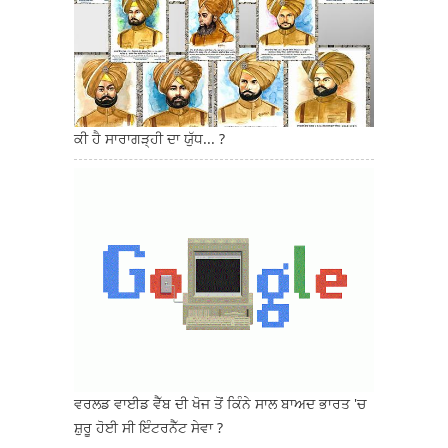
ਕੀ ਹੈ ਸਾਰਾਗੜ੍ਹੀ ਦਾ ਯੁੱਧ... ?
ਵਰਲਡ ਵਾਈਡ ਵੈੱਬ ਦੀ ਖੋਜ ਤੋਂ ਕਿੰਨੇ ਸਾਲ ਬਾਅਦ ਭਾਰਤ 'ਚ
ਸ਼ੁਰੂ ਹੋਈ ਸੀ ਇੰਟਰਨੈੱਟ ਸੇਵਾ ?