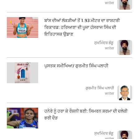
writer
ਬਾਂਸ ਦੀਆਂ ਲੱਕੜੀਆਂ ਤੋਂ 1.93 ਮੀਟਰ ਦਾ ਰਾਸ਼ਟਰੀ
ਰਿਕਾਰਡ: ਹਰਿਆਣਾ ਦੀ ਪੂਜਾ ਹੰਸਰਾਜ ਸਿੰਘ ਦੀ
ਇਤਿਹਾਸਕ ਉਡਾਣ
ਸੁਖਮਿੰਦਰ ਭੰਗੂ
writer
ਪੁਸਤਕ ਸਮੀਖਿਆ/ ਗੁਰਮੀਤ ਸਿੰਘ ਪਲਾਹੀ
ਗੁਰਮੀਤ ਸਿੰਘ ਪਲਾਹੀ
writer
ਹਨੇਰੇ ਨੂੰ ਹਰਾ ਕੇ ਰੌਸ਼ਨੀ ਬਣੀ: ਸਿਮਰਨ ਸ਼ਰਮਾ ਦੀ ਦਲੇਰੀ
ਭਰੀ ਦੌੜ
ਸੁਖਮਿੰਦਰ ਭੰਗੂ
writer