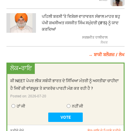
ਪਹਿਲੀ ਬਰਸੀ 'ਤੇ ਵਿਸ਼ੇਸ਼! ਵਾਤਾਵਰਨ ਸੰਭਾਲ ਮਾਹਰ ਬਹੁ
ਪੱਖੀ ਸ਼ਖਸੀਅਤ ਜਸਜੀਤ ਸਿੰਘ ਸਮੁੰਦਰੀ (IFS) ਨੂੰ ਯਾਦ
ਕਰਦਿਆਂ
ਸਰਬਜੀਤ ਧਾਲੀਵਾਲ
ਲੇਖਕ
→ ਬਾਕੀ ਬਲੌਗਜ਼ / ਲੇਖ
ਲੋਕ-ਰਾਇ
ਕੀ NEET ਪੇਪਰ ਲੀਕ ਸਬੰਧੀ ਭਾਰਤ ਦੇ ਸਿੱਖਿਆ ਮੰਤਰੀ ਨੂੰ ਅਸਤੀਫਾ ਚਾਹੀਦਾ
ਹੈ ਜਿਵੇਂ ਕੀ ਵਾਂਗਚੂਕ ਤੇ ਕਾਕਰੋਚ ਪਾਰਟੀ ਮੰਗ ਕਰ ਰਹੀ ਹੈ ?
Posted on:
2026-07-20
ਹਾਂ ਜੀ
ਨਹੀਂ ਜੀ
ਨਤੀਜੇ ਦੇਖੋ
ਲੋਕ-ਰਾਇ ਦੇ ਪਿਛਲੇ ਨਤੀਜੇ