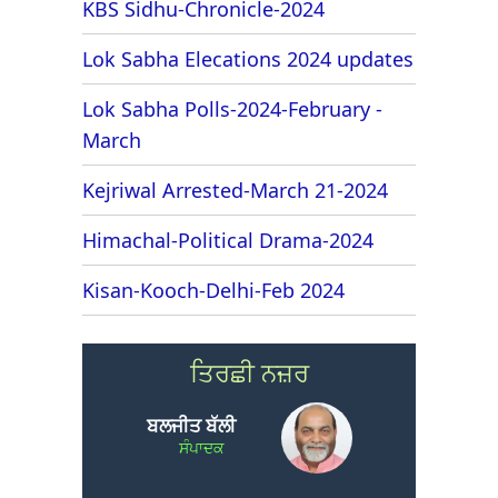
KBS Sidhu-Chronicle-2024
Lok Sabha Elecations 2024 updates
Lok Sabha Polls-2024-February -
March
Kejriwal Arrested-March 21-2024
Himachal-Political Drama-2024
Kisan-Kooch-Delhi-Feb 2024
ਤਿਰਛੀ ਨਜ਼ਰ
ਬਲਜੀਤ ਬੱਲੀ
ਸੰਪਾਦਕ