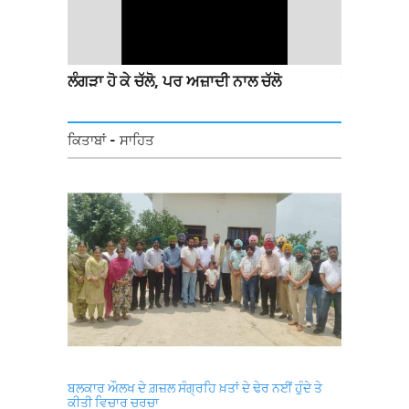
ਲ
ਲੰਗੜਾ ਹੋ ਕੇ ਚੱਲੋ, ਪਰ ਅਜ਼ਾਦੀ ਨਾਲ ਚੱਲੋ
ਸਿੰਘੂ ਬਾਰਡਰ
ਗਏ ਲੰਗਰ 'ਚ
ਭਰਦੇ ਹੋਏ
ਕਿਤਾਬਾਂ - ਸਾਹਿਤ
ਬਲਕਾਰ ਔਲਖ ਦੇ ਗ਼ਜ਼ਲ ਸੰਗ੍ਰਹਿ ਖ਼ਤਾਂ ਦੇ ਢੇਰ ਨਈਂ ਹੁੰਦੇ ਤੇ
ਕੀਤੀ ਵਿਚਾਰ ਚਰਚਾ