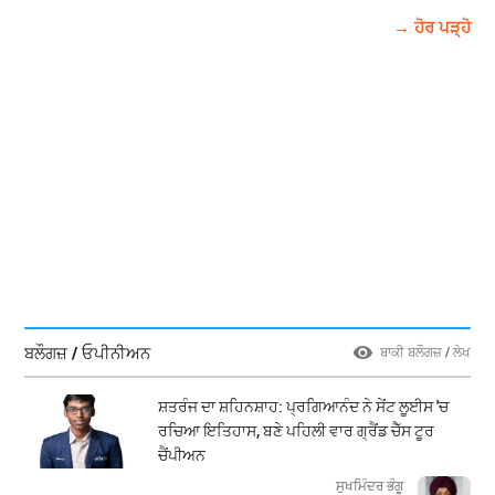
→ ਹੋਰ ਪੜ੍ਹੋ
ਬਲੌਗਜ਼ / ਓਪੀਨੀਅਨ
ਬਾਕੀ ਬਲੌਗਜ਼ / ਲੇਖ
ਸ਼ਤਰੰਜ ਦਾ ਸ਼ਹਿਨਸ਼ਾਹ: ਪ੍ਰਗਿਆਨੰਦ ਨੇ ਸੇਂਟ ਲੂਈਸ 'ਚ
ਰਚਿਆ ਇਤਿਹਾਸ, ਬਣੇ ਪਹਿਲੀ ਵਾਰ ਗ੍ਰੈਂਡ ਚੈੱਸ ਟੂਰ
ਚੈਂਪੀਅਨ
ਸੁਖਮਿੰਦਰ ਭੰਗੂ