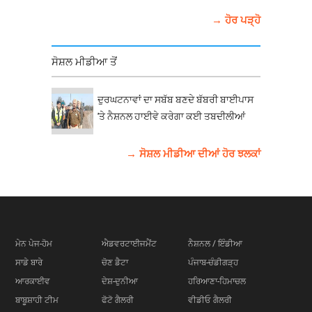
→ ਹੋਰ ਪੜ੍ਹੋ
ਸੋਸ਼ਲ ਮੀਡੀਆ ਤੋਂ
ਦੁਰਘਟਨਾਵਾਂ ਦਾ ਸਬੱਬ ਬਣਦੇ ਬੱਬਰੀ ਬਾਈਪਾਸ
'ਤੇ ਨੈਸ਼ਨਲ ਹਾਈਵੇ ਕਰੇਗਾ ਕਈ ਤਬਦੀਲੀਆਂ
→ ਸੋਸ਼ਲ ਮੀਡੀਆ ਦੀਆਂ ਹੋਰ ਝਲਕਾਂ
ਮੇਨ ਪੇਜ-ਹੋਮ
ਐਡਵਰਟਾਈਜਮੈਂਟ
ਨੈਸ਼ਨਲ / ਇੰਡੀਆ
ਸਾਡੇ ਬਾਰੇ
ਚੋਣ ਡੈਟਾ
ਪੰਜਾਬ-ਚੰਡੀਗੜ੍ਹ
ਆਰਕਾਈਵ
ਦੇਸ਼-ਦੁਨੀਆ
ਹਰਿਆਣਾ-ਹਿਮਾਚਲ
ਬਾਬੂਸ਼ਾਹੀ ਟੀਮ
ਫੋਟੋ ਗੈਲਰੀ
ਵੀਡੀਓ ਗੈਲਰੀ