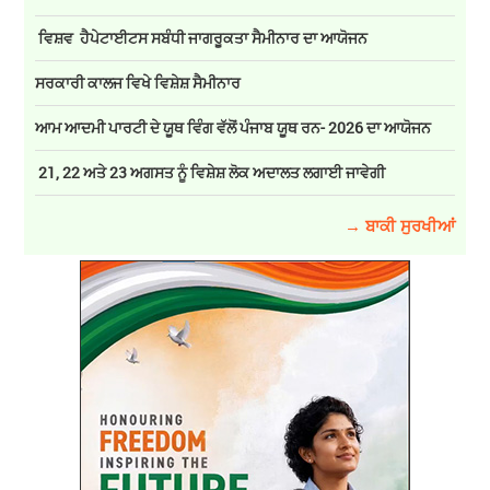
ਵਿਸ਼ਵ ਹੈਪੇਟਾਈਟਸ ਸਬੰਧੀ ਜਾਗਰੂਕਤਾ ਸੈਮੀਨਾਰ ਦਾ ਆਯੋਜਨ
ਸਰਕਾਰੀ ਕਾਲਜ ਵਿਖੇ ਵਿਸ਼ੇਸ਼ ਸੈਮੀਨਾਰ
ਆਮ ਆਦਮੀ ਪਾਰਟੀ ਦੇ ਯੂਥ ਵਿੰਗ ਵੱਲੋਂ ਪੰਜਾਬ ਯੂਥ ਰਨ- 2026 ਦਾ ਆਯੋਜਨ
21, 22 ਅਤੇ 23 ਅਗਸਤ ਨੂੰ ਵਿਸ਼ੇਸ਼ ਲੋਕ ਅਦਾਲਤ ਲਗਾਈ ਜਾਵੇਗੀ
→ ਬਾਕੀ ਸੁਰਖੀਆਂ