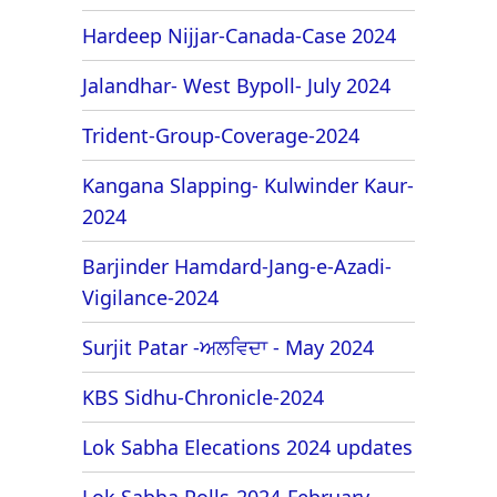
Hardeep Nijjar-Canada-Case 2024
Jalandhar- West Bypoll- July 2024
Trident-Group-Coverage-2024
Kangana Slapping- Kulwinder Kaur-
2024
Barjinder Hamdard-Jang-e-Azadi-
Vigilance-2024
Surjit Patar -ਅਲਵਿਦਾ - May 2024
KBS Sidhu-Chronicle-2024
Lok Sabha Elecations 2024 updates
Lok Sabha Polls-2024-February -