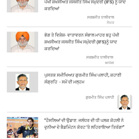
ਪੱਖੀ ਸ਼ਖਸੀਅਤ ਜਸਜੀਤ ਸਿੰਘ ਸਮੁੰਦਰੀ (IFS) ਨੂੰ ਯਾਦ
ਕਰਦਿਆਂ
ਸਰਬਜੀਤ ਧਾਲੀਵਾਲ
ਲੇਖਕ
ਭੋਗ ਤੇ ਵਿਸ਼ੇਸ਼- ਵਾਤਾਵਰਨ ਸੰਭਾਲ ਮਾਹਰ ਬਹੁ ਪੱਖੀ
ਸ਼ਖਸੀਅਤ ਜਸਜੀਤ ਸਿੰਘ ਸਮੁੰਦਰੀ (IFS)ਨੂੰ ਯਾਦ
ਕਰਦਿਆਂ
ਸਰਬਜੀਤ ਧਾਲੀਵਾਲ
writer
ਪੁਸਤਕ ਸਮੀਖਿਆ/ ਗੁਰਮੀਤ ਸਿੰਘ ਪਲਾਹੀ, ਕਹਾਣੀ
ਸੰਗ੍ਰਹਿ - ਸਮੇਂ ਦੀ ਮਲ੍ਹਮ
ਗੁਰਮੀਤ ਸਿੰਘ ਪਲਾਹੀ
"ਹੌਸਲਿਆਂ ਦੀ ਉਡਾਣ: ਜਲੰਧਰ ਦੀ ਧੀ ਪਲਕ ਕੋਹਲੀ ਨੇ
ਦੁਨੀਆ ਦੇ ਬੈਡਮਿੰਟਨ ਕੋਰਟ 'ਤੇ ਲਹਿਰਾਇਆ ਤਿਰੰਗਾ"