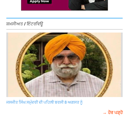
ਸ਼ਖ਼ਸੀਅਤ / ਇੰਟਰਵਿਊ
ਜਸਜੀਤ ਸਿੰਘ ਸਮੁੰਦਰੀ ਦੀ ਪਹਿਲੀ ਬਰਸੀ 8 ਅਗਸਤ ਨੂੰ
→ ਹੋਰ ਪੜ੍ਹੋ