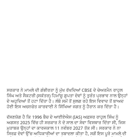
ਸਰਕਾਰ ਨੇ ਮਾਮਲੇ ਦੀ ਗੰਭੀਰਤਾ ਨੂੰ ਮੁੱਖ ਰੱਖਦਿਆਂ CBSE ਦੇ ਚੇਅਰਮੈਨ ਰਾਹੁਲ
ਸਿੰਘ ਅਤੇ ਸੈਕਟਰੀ (ਸਕੱਤਰ) ਹਿਮਾਂਸ਼ੂ ਗੁਪਤਾ ਦੋਵਾਂ ਨੂੰ ਤੁਰੰਤ ਪ੍ਰਭਾਵ ਨਾਲ ਉਨ੍ਹਾਂ
ਦੇ ਅਹੁਦਿਆਂ ਤੋਂ ਹਟਾ ਦਿੱਤਾ ਹੈ। ਲੰਬੇ ਸਮੇਂ ਤੋਂ ਸੁਲਗ ਰਹੇ ਇਸ ਵਿਵਾਦ ਤੋਂ ਬਾਅਦ
ਹੋਈ ਇਸ ਅਚਨਚੇਤ ਕਾਰਵਾਈ ਨੇ ਸਿੱਖਿਆ ਜਗਤ ਨੂੰ ਹੈਰਾਨ ਕਰ ਦਿੱਤਾ ਹੈ।
ਦੱਸਣਯੋਗ ਹੈ ਕਿ 1996 ਬੈਚ ਦੇ ਆਈਏਐਸ (IAS) ਅਫ਼ਸਰ ਰਾਹੁਲ ਸਿੰਘ ਨੂੰ
ਅਗਸਤ 2025 ਵਿੱਚ ਹੀ ਸਰਕਾਰ ਨੇ ਦੋ ਸਾਲ ਦਾ ਸੇਵਾ ਵਿਸਥਾਰ ਦਿੱਤਾ ਸੀ, ਜਿਸ
ਮੁਤਾਬਕ ਉਨ੍ਹਾਂ ਦਾ ਕਾਰਜਕਾਲ 11 ਨਵੰਬਰ 2027 ਤੱਕ ਸੀ। ਸਰਕਾਰ ਨੇ ਨਾ
ਸਿਰਫ਼ ਦੋਵਾਂ ਉੱਚ ਅਧਿਕਾਰੀਆਂ ਦਾ ਤਬਾਦਲਾ ਕੀਤਾ ਹੈ, ਸਗੋਂ ਇਸ ਪੂਰੇ ਮਾਮਲੇ ਦੀ