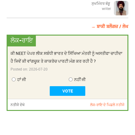
ਸੁਖਮਿੰਦਰ ਭੰਗੂ
writer
→ ਬਾਕੀ ਬਲੌਗਜ਼ / ਲੇਖ
ਲੋਕ-ਰਾਇ
ਕੀ NEET ਪੇਪਰ ਲੀਕ ਸਬੰਧੀ ਭਾਰਤ ਦੇ ਸਿੱਖਿਆ ਮੰਤਰੀ ਨੂੰ ਅਸਤੀਫਾ ਚਾਹੀਦਾ
ਹੈ ਜਿਵੇਂ ਕੀ ਵਾਂਗਚੂਕ ਤੇ ਕਾਕਰੋਚ ਪਾਰਟੀ ਮੰਗ ਕਰ ਰਹੀ ਹੈ ?
Posted on:
2026-07-20
ਹਾਂ ਜੀ
ਨਹੀਂ ਜੀ
ਨਤੀਜੇ ਦੇਖੋ
ਲੋਕ-ਰਾਇ ਦੇ ਪਿਛਲੇ ਨਤੀਜੇ