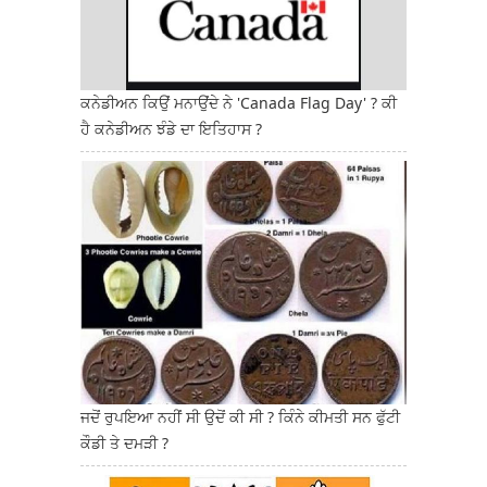
ਕਨੇਡੀਅਨ ਕਿਉਂ ਮਨਾਉਂਦੇ ਨੇ 'Canada Flag Day' ? ਕੀ
ਹੈ ਕਨੇਡੀਅਨ ਝੰਡੇ ਦਾ ਇਤਿਹਾਸ ?
ਜਦੋਂ ਰੁਪਇਆ ਨਹੀਂ ਸੀ ਉਦੋਂ ਕੀ ਸੀ ? ਕਿੰਨੇ ਕੀਮਤੀ ਸਨ ਫੁੱਟੀ
ਕੌਡੀ ਤੇ ਦਮੜੀ ?