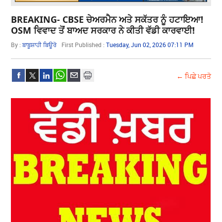
BREAKING- CBSE ਚੇਅਰਮੈਨ ਅਤੇ ਸਕੱਤਰ ਨੂੰ ਹਟਾਇਆ!
OSM ਵਿਵਾਦ ਤੋਂ ਬਾਅਦ ਸਰਕਾਰ ਨੇ ਕੀਤੀ ਵੱਡੀ ਕਾਰਵਾਈ!
By :
ਬਾਬੂਸ਼ਾਹੀ ਬਿਊਰੋ
First Published :
Tuesday, Jun 02, 2026 07:11 PM
← ਪਿਛੇ ਪਰਤੋ