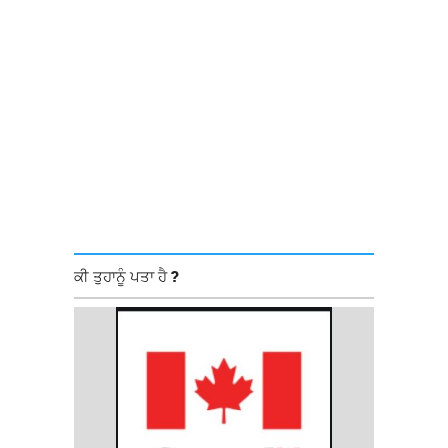
ਕੀ ਤੁਹਾਨੂੰ ਪਤਾ ਹੈ ?