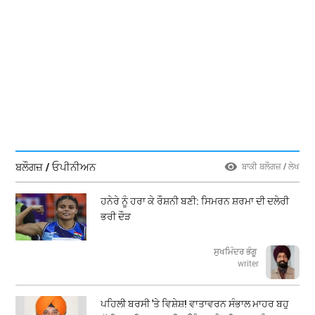
ਬਲੌਗਜ਼ / ਓਪੀਨੀਅਨ
ਬਾਕੀ ਬਲੌਗਜ਼ / ਲੇਖ
ਹਨੇਰੇ ਨੂੰ ਹਰਾ ਕੇ ਰੌਸ਼ਨੀ ਬਣੀ: ਸਿਮਰਨ ਸ਼ਰਮਾ ਦੀ ਦਲੇਰੀ
ਭਰੀ ਦੌੜ
ਸੁਖਮਿੰਦਰ ਭੰਗੂ
writer
ਪਹਿਲੀ ਬਰਸੀ 'ਤੇ ਵਿਸ਼ੇਸ਼! ਵਾਤਾਵਰਨ ਸੰਭਾਲ ਮਾਹਰ ਬਹੁ