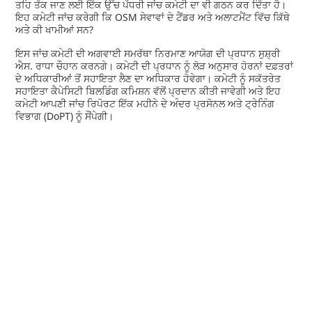
ਤਹਿ ਤੱਕ ਜਾਣ ਲਈ ਇੱਕ ਉੱਚ ਪੱਧਰੀ ਜਾਂਚ ਕਮੇਟੀ ਦਾ ਵੀ ਗਠਨ ਕਰ ਦਿੱਤਾ ਹੈ।
ਇਹ ਕਮੇਟੀ ਜਾਂਚ ਕਰੇਗੀ ਕਿ OSM ਸੇਵਾਵਾਂ ਦੇ ਟੈਂਡਰ ਅਤੇ ਅਲਾਟਮੈਂਟ ਵਿੱਚ ਕਿੱਥੇ
ਅਤੇ ਕੀ ਖਾਮੀਆਂ ਸਨ?
ਇਸ ਜਾਂਚ ਕਮੇਟੀ ਦੀ ਅਗਵਾਈ ਸਮਰੱਥਾ ਨਿਰਮਾਣ ਆਯੋਗ ਦੀ ਪ੍ਰਧਾਨ ਸੁਸ਼੍ਰੀ
ਐਸ. ਰਾਧਾ ਚੌਹਾਨ ਕਰਨਗੇ। ਕਮੇਟੀ ਦੀ ਪ੍ਰਧਾਨ ਨੂੰ ਲੋੜ ਅਨੁਸਾਰ ਹੋਰਨਾਂ ਦਫ਼ਤਰਾਂ
ਦੇ ਅਧਿਕਾਰੀਆਂ ਤੋਂ ਸਹਾਇਤਾ ਲੈਣ ਦਾ ਅਧਿਕਾਰ ਹੋਵੇਗਾ। ਕਮੇਟੀ ਨੂੰ ਸਕੱਤਰੇਤ
ਸਹਾਇਤਾ ਕੈਪੇਸਿਟੀ ਬਿਲਡਿੰਗ ਕਮਿਸ਼ਨ ਵੱਲੋਂ ਪ੍ਰਦਾਨ ਕੀਤੀ ਜਾਵੇਗੀ ਅਤੇ ਇਹ
ਕਮੇਟੀ ਆਪਣੀ ਜਾਂਚ ਰਿਪੋਰਟ ਇੱਕ ਮਹੀਨੇ ਦੇ ਅੰਦਰ ਪ੍ਰਸੋਨਲ ਅਤੇ ਟ੍ਰੇਨਿੰਗ
ਵਿਭਾਗ (DoPT) ਨੂੰ ਸੌਂਪੇਗੀ।