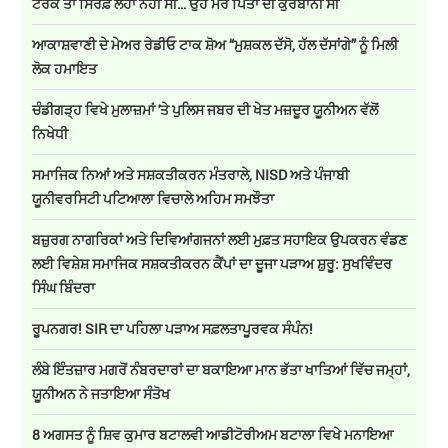
ਟਰੱਕ ਤਾਂ ਸਿਰਫ਼ ਲੋਹਾ ਨਹੀਂ ਸੀ… ਉਹ ਮੇਰੇ ਪਿਤਾ ਦੀ ਕੁਰਬਾਨੀ ਸੀ
ਆਕਾਸ਼ਵਾਣੀ ਦੇ ਮੇਅਰ ਰੇਡੀਓ ਟਾਕ ਸ਼ੋਅ “ਮੁਸ਼ਕਲ ਦੱਸੋ, ਹੱਲ ਦੱਸਾਂਗੇ” ਨੂੰ ਮਿਲੀ
ਲੋਕ ਹਮਾਇਤ
ਚੰਡੀਗੜ੍ਹ ਵਿਖੇ ਮੁਲਾਜ਼ਮਾਂ 'ਤੇ ਪੁਲਿਸ ਜਬਰ ਦੀ ਖੇਤ ਮਜ਼ਦੂਰ ਯੂਨੀਅਨ ਵੱਲੋਂ
ਨਿਖੇਧੀ
ਸਮਾਜਿਕ ਨਿਆਂ ਅਤੇ ਸਸ਼ਕਤੀਕਰਨ ਮੰਤਰਾਲੇ, NISD ਅਤੇ ਪੰਜਾਬੀ
ਯੂਨੀਵਰਸਿਟੀ ਪਟਿਆਲਾ ਵਿਚਾਲੇ ਅਹਿਮ ਸਮਝੌਤਾ
ਬਜ਼ੁਰਗ ਨਾਗਰਿਕਾਂ ਅਤੇ ਦਿਵਿਆਂਗਜਨਾਂ ਲਈ ਮੁਫ਼ਤ ਸਹਾਇਕ ਉਪਕਰਨ ਵੰਡਣ
ਲਈ ਵਿਸ਼ੇਸ਼ ਸਮਾਜਿਕ ਸਸ਼ਕਤੀਕਰਨ ਕੈਂਪਾਂ ਦਾ ਦੂਜਾ ਪੜਾਅ ਸ਼ੁਰੂ: ਸੁਖਵਿੰਦਰ
ਸਿੰਘ ਬਿੰਦਰਾ
ਰੂਪਨਗਰ! SIR ਦਾ ਪਹਿਲਾ ਪੜਾਅ ਸਫ਼ਲਤਾਪੂਰਵਕ ਸੰਪੰਨ!
ਲੰਬੇ ਇੰਤਜ਼ਾਰ ਮਗਰੋਂ ਨੰਬਰਦਾਰਾਂ ਦਾ ਬਕਾਇਆ ਮਾਨ ਭੱਤਾ ਖਾਤਿਆਂ ਵਿੱਚ ਜਮ੍ਹਾਂ,
ਯੂਨੀਅਨ ਨੇ ਜਤਾਇਆ ਸੰਤੋਖ
8 ਅਗਸਤ ਨੂੰ ਸ਼ਿਵ ਕੁਮਾਰ ਬਟਾਲਵੀ ਆਡੀਟੋਰੀਅਮ ਬਟਾਲਾ ਵਿਖੇ ਮਨਾਇਆ