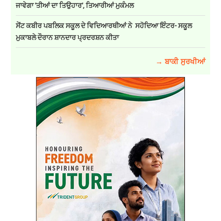
ਜਾਵੇਗਾ 'ਤੀਆਂ ਦਾ ਤਿਉਹਾਰ', ਤਿਆਰੀਆਂ ਮੁਕੰਮਲ
ਸੇਂਟ ਕਬੀਰ ਪਬਲਿਕ ਸਕੂਲ ਦੇ ਵਿਦਿਆਰਥੀਆਂ ਨੇ ਸਹੋਦਿਆ ਇੰਟਰ- ਸਕੂਲ
ਮੁਕਾਬਲੇ ਦੌਰਾਨ ਸ਼ਾਨਦਾਰ ਪ੍ਰਦਰਸ਼ਨ ਕੀਤਾ
→ ਬਾਕੀ ਸੁਰਖੀਆਂ