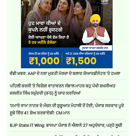
ਵੱਡੀ ਖ਼ਬਰ: AAP ਦੇ ਨਸ਼ਾ ਮੁਕਤੀ ਮੋਰਚਾ ਦੇ ਬਲਾਕ ਕੋਆਰਡੀਨੇਟਰ 'ਤੇ ਹਮਲਾ
ਪਹਿਲੀ ਬਰਸੀ 'ਤੇ ਵਿਸ਼ੇਸ਼! ਵਾਤਾਵਰਨ ਸੰਭਾਲ ਮਾਹਰ ਬਹੁ ਪੱਖੀ ਸ਼ਖਸੀਅਤ
ਜਸਜੀਤ ਸਿੰਘ ਸਮੁੰਦਰੀ (IFS) ਨੂੰ ਯਾਦ ਕਰਦਿਆਂ
'ਹਮਾਰੇ ਰਾਮ' ਨਾਟਕ ਦੇ ਮੰਚਨ ਦੀ ਸ਼ੁਰੂਆਤ ਮੋਹਾਲੀ ਤੋਂ ਹੋਈ; ਪੰਜਾਬ ਸਰਕਾਰ ਪੂਰੇ
ਸੂਬੇ ਵਿੱਚ 41 ਸ਼ੋਅ ਕਰਵਾਏਗੀ: CM ਮਾਨ
BJP State IT Wing: ਭਾਜਪਾ ਪੰਜਾਬ ਨੇ ਐਲਾਨੇ 27 ਅਹੁਦੇਦਾਰ, ਪੜ੍ਹੋ ਸੂਚੀ