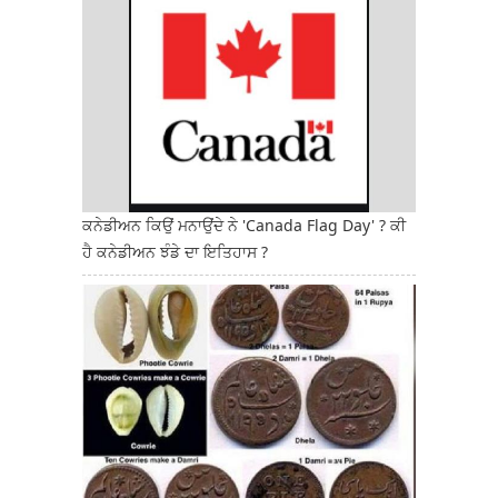
ਕਨੇਡੀਅਨ ਕਿਉਂ ਮਨਾਉਂਦੇ ਨੇ 'Canada Flag Day' ? ਕੀ
ਹੈ ਕਨੇਡੀਅਨ ਝੰਡੇ ਦਾ ਇਤਿਹਾਸ ?