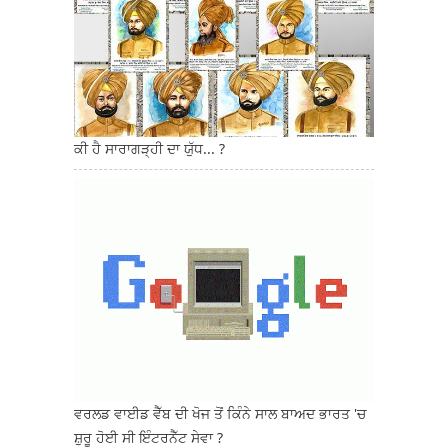
ਕੀ ਹੈ ਸਾਰਾਗੜ੍ਹੀ ਦਾ ਯੁੱਧ... ?
ਵਰਲਡ ਵਾਈਡ ਵੈੱਬ ਦੀ ਖੋਜ ਤੋਂ ਕਿੰਨੇ ਸਾਲ ਬਾਅਦ ਭਾਰਤ 'ਚ
ਸ਼ੁਰੂ ਹੋਈ ਸੀ ਇੰਟਰਨੈੱਟ ਸੇਵਾ ?