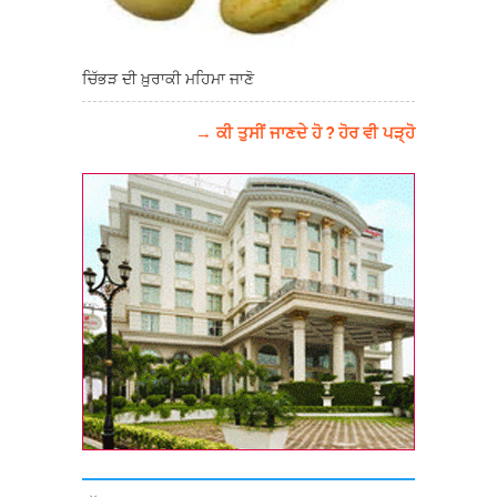
ਚਿੱਭੜ ਦੀ ਖ਼ੁਰਾਕੀ ਮਹਿਮਾ ਜਾਣੋ
→ ਕੀ ਤੁਸੀਂ ਜਾਣਦੇ ਹੋ ? ਹੋਰ ਵੀ ਪੜ੍ਹੋ