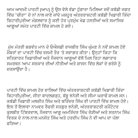
ਆਮ ਆਦਮੀ ਪਾਰਟੀ (ਆਪ) ਨੂੰ ਉਸ ਵੇਲੇ ਵੱਡਾ ਹੁੰਗਾਰਾ ਮਿਲਿਆ ਜਦੋਂ ਕਬੱਡੀ ਜਗਤ
ਵਿੱਚ "ਚੀਤਾ" ਦੇ ਨਾਂ ਨਾਲ ਜਾਣੇ ਜਾਂਦੇ ਮਸ਼ਹੂਰ ਅੰਤਰਰਾਸ਼ਟਰੀ ਕਬੱਡੀ ਖਿਡਾਰੀ ਕਿੰਦਾ
ਬਿਹਾਰੀਪੁਰੀਆ ਮੰਗਲਵਾਰ ਨੂੰ ਕਈ ਹੋਰ ਪ੍ਰਮੁੱਖ ਖੇਡ ਹਸਤੀਆਂ ਅਤੇ ਸਮਾਜਿਕ
ਆਗੂਆਂ ਸਮੇਤ ਪਾਰਟੀ ਵਿੱਚ ਸ਼ਾਮਲ ਹੋ ਗਏ।
ਮੁੱਖ ਮੰਤਰੀ ਭਗਵੰਤ ਮਾਨ ਦੇ ਓਐਸਡੀ ਰਾਜਬੀਰ ਸਿੰਘ ਘੁੰਮਣ ਨੇ ਨਵੇਂ ਸ਼ਾਮਲ ਹੋਏ
ਮੈਂਬਰਾਂ ਦਾ ਪਾਰਟੀ ਵਿੱਚ ਰਸਮੀ ਤੌਰ 'ਤੇ ਸਵਾਗਤ ਕੀਤਾ। ਉਨ੍ਹਾਂ ਕਿਹਾ ਕਿ
ਸਤਿਕਾਰਤ ਖਿਡਾਰੀਆਂ ਅਤੇ ਨੌਜਵਾਨ ਆਗੂਆਂ ਵੱਲੋਂ ਮਿਲ ਰਿਹਾ ਲਗਾਤਾਰ
ਸਮਰਥਨ ‘ਆਪ’ ਸਰਕਾਰ ਦੀਆਂ ਨੀਤੀਆਂ ਅਤੇ ਸ਼ਾਸਨ ਵਿੱਚ ਲੋਕਾਂ ਦੇ ਭਰੋਸੇ ਨੂੰ
ਦਰਸਾਉਂਦਾ ਹੈ।
ਪਾਰਟੀ ਵਿੱਚ ਸ਼ਾਮਲ ਹੋਣ ਵਾਲਿਆਂ ਵਿੱਚ ਅੰਤਰਰਾਸ਼ਟਰੀ ਕਬੱਡੀ ਖਿਡਾਰੀ ਕਿੰਦਾ
ਬਿਹਾਰੀਪੁਰੀਆ, ਜੀਤਾ ਬਾਦਲਗੜ੍ਹ, ਬੱਬੂ ਝਨੇੜੀ ਅਤੇ ਸੀਮਾ ਘਰਾਚੋਂ ਸ਼ਾਮਲ ਸਨ।
ਕਬੱਡੀ ਖਿਡਾਰੀ ਮਲਕੀਤ ਸਿੰਘ ਅਤੇ ਬਰਿੰਦਰ ਸਿੰਘ ਵੀ ਪਾਰਟੀ ਵਿੱਚ ਸ਼ਾਮਲ ਹੋਏ।
ਇਸ ਤੋਂ ਇਲਾਵਾ ਨਾਮਵਰ ਰੈਫਰੀ ਸਤਗੁਰ ਝਨੇੜੀ, ਅੰਤਰਰਾਸ਼ਟਰੀ ਕਮੈਂਟੇਟਰ
ਕੁਲਬੀਰ ਟਿੰਬਰਵਾਲ, ਨੌਜਵਾਨ ਆਗੂ ਅਮਰਿੰਦਰ ਸਿੰਘ ਰੋੜੀਆਂ ਅਤੇ ਸਤਨਾਮ ਸਿੰਘ
ਵਿਰਕ ਦੇ ਨਾਲ-ਨਾਲ ਮਨਜੋਤ ਸਿੰਘ ਅਤੇ ਹਰਦੀਪ ਸਿੰਘ ਨੇ ਵੀ ਆਪ ਦਾ ਪੱਲਾ
ਫੜਿਆ।