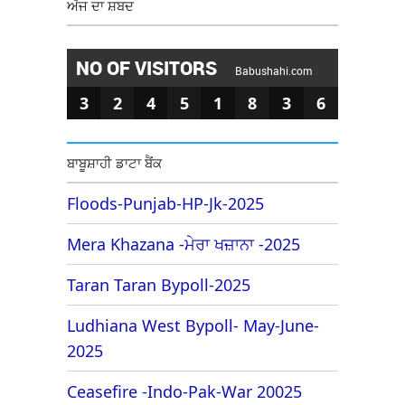
ਅੱਜ ਦਾ ਸ਼ਬਦ
NO OF VISITORS
Babushahi.com
3
2
4
5
1
8
3
6
ਬਾਬੂਸ਼ਾਹੀ ਡਾਟਾ ਬੈਂਕ
Floods-Punjab-HP-Jk-2025
Mera Khazana -ਮੇਰਾ ਖਜ਼ਾਨਾ -2025
Taran Taran Bypoll-2025
Ludhiana West Bypoll- May-June-
2025
Ceasefire -Indo-Pak-War 20025