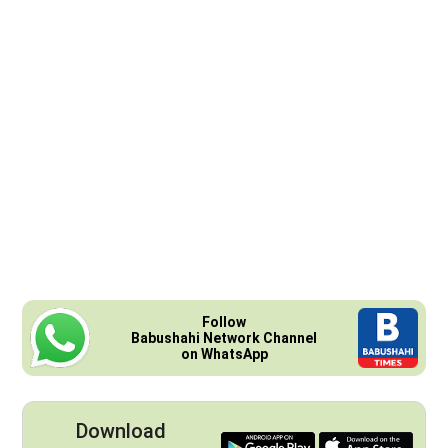
Follow
Babushahi Network Channel
on WhatsApp
Download