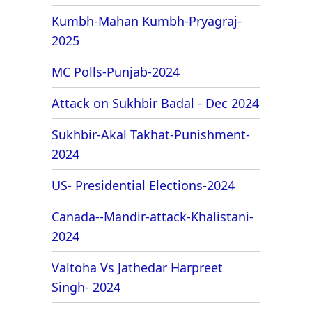
Kumbh-Mahan Kumbh-Pryagraj-
2025
MC Polls-Punjab-2024
Attack on Sukhbir Badal - Dec 2024
Sukhbir-Akal Takhat-Punishment-
2024
US- Presidential Elections-2024
Canada--Mandir-attack-Khalistani-
2024
Valtoha Vs Jathedar Harpreet
Singh- 2024