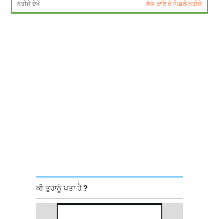
ਨਤੀਜੇ ਦੇਖੋ
ਲੋਕ-ਰਾਇ ਦੇ ਪਿਛਲੇ ਨਤੀਜੇ
ਕੀ ਤੁਹਾਨੂੰ ਪਤਾ ਹੈ ?