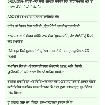
BREAKING- ਗੁਰਦੁਆਰਾ ਸ੍ਰੀ ਪੰਜੋਖੜਾ ਸਾਹਿਬ ਵਿਖੇ ਗੁਰਸਿਮਰਨ ਮੰਡ ’ਤੇ
ਹਮਲਾ, ਗੱਡੀ ਦੀ ਕੀਤੀ ਭੰਨਤੋੜ
ADC ਵੱਲੋਂ ਫਰਮ ਵੀਜ਼ਾ ਪੈਲੇਸ ਦਾ ਲਾਇਸੰਸ ਰੱਦ
ਟਰੱਕ ਤਾਂ ਸਿਰਫ਼ ਲੋਹਾ ਨਹੀਂ ਸੀ… ਉਹ ਮੇਰੇ ਪਿਤਾ ਦੀ ਕੁਰਬਾਨੀ ਸੀ
ਆਕਾਸ਼ਵਾਣੀ ਦੇ ਮੇਅਰ ਰੇਡੀਓ ਟਾਕ ਸ਼ੋਅ “ਮੁਸ਼ਕਲ ਦੱਸੋ, ਹੱਲ ਦੱਸਾਂਗੇ” ਨੂੰ ਮਿਲੀ
ਲੋਕ ਹਮਾਇਤ
ਚੰਡੀਗੜ੍ਹ ਵਿਖੇ ਮੁਲਾਜ਼ਮਾਂ 'ਤੇ ਪੁਲਿਸ ਜਬਰ ਦੀ ਖੇਤ ਮਜ਼ਦੂਰ ਯੂਨੀਅਨ ਵੱਲੋਂ
ਨਿਖੇਧੀ
ਸਮਾਜਿਕ ਨਿਆਂ ਅਤੇ ਸਸ਼ਕਤੀਕਰਨ ਮੰਤਰਾਲੇ, NISD ਅਤੇ ਪੰਜਾਬੀ
ਯੂਨੀਵਰਸਿਟੀ ਪਟਿਆਲਾ ਵਿਚਾਲੇ ਅਹਿਮ ਸਮਝੌਤਾ
ਬਜ਼ੁਰਗ ਨਾਗਰਿਕਾਂ ਅਤੇ ਦਿਵਿਆਂਗਜਨਾਂ ਲਈ ਮੁਫ਼ਤ ਸਹਾਇਕ ਉਪਕਰਨ ਵੰਡਣ
ਲਈ ਵਿਸ਼ੇਸ਼ ਸਮਾਜਿਕ ਸਸ਼ਕਤੀਕਰਨ ਕੈਂਪਾਂ ਦਾ ਦੂਜਾ ਪੜਾਅ ਸ਼ੁਰੂ: ਸੁਖਵਿੰਦਰ
ਸਿੰਘ ਬਿੰਦਰਾ
ਰੂਪਨਗਰ! SIR ਦਾ ਪਹਿਲਾ ਪੜਾਅ ਸਫ਼ਲਤਾਪੂਰਵਕ ਸੰਪੰਨ!