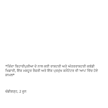
*ਕਿੰਦਾ ਬਿਹਾਰੀਪੁਰੀਆ ਦੇ ਨਾਲ ਕਈ ਰਾਸ਼ਟਰੀ ਅਤੇ ਅੰਤਰਰਾਸ਼ਟਰੀ ਕਬੱਡੀ
ਖਿਡਾਰੀ, ਇੱਕ ਮਸ਼ਹੂਰ ਰੈਫਰੀ ਅਤੇ ਇੱਕ ਪ੍ਰਮੁੱਖ ਕਮੈਂਟੇਟਰ ਵੀ ‘ਆਪ’ ਵਿੱਚ ਹੋਏ
ਸ਼ਾਮਲ*
ਚੰਡੀਗੜ੍ਹ, 2 ਜੂਨ