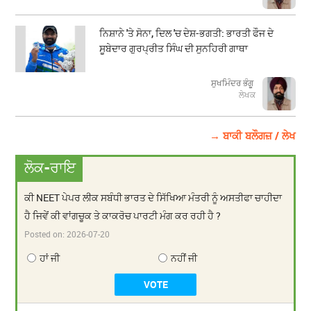
ਨਿਸ਼ਾਨੇ 'ਤੇ ਸੋਨਾ, ਦਿਲ 'ਚ ਦੇਸ਼-ਭਗਤੀ: ਭਾਰਤੀ ਫੌਜ ਦੇ
ਸੂਬੇਦਾਰ ਗੁਰਪ੍ਰੀਤ ਸਿੰਘ ਦੀ ਸੁਨਹਿਰੀ ਗਾਥਾ
ਸੁਖਮਿੰਦਰ ਭੰਗੂ
ਲੇਖਕ
→ ਬਾਕੀ ਬਲੌਗਜ਼ / ਲੇਖ
ਲੋਕ-ਰਾਇ
ਕੀ NEET ਪੇਪਰ ਲੀਕ ਸਬੰਧੀ ਭਾਰਤ ਦੇ ਸਿੱਖਿਆ ਮੰਤਰੀ ਨੂੰ ਅਸਤੀਫਾ ਚਾਹੀਦਾ
ਹੈ ਜਿਵੇਂ ਕੀ ਵਾਂਗਚੂਕ ਤੇ ਕਾਕਰੋਚ ਪਾਰਟੀ ਮੰਗ ਕਰ ਰਹੀ ਹੈ ?
Posted on:
2026-07-20
ਹਾਂ ਜੀ
ਨਹੀਂ ਜੀ