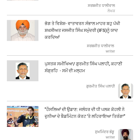
ਸਰਬਜੀਤ ਧਾਲੀਵਾਲ
ਲੇਖਕ
ਭੋਗ ਤੇ ਵਿਸ਼ੇਸ਼- ਵਾਤਾਵਰਨ ਸੰਭਾਲ ਮਾਹਰ ਬਹੁ ਪੱਖੀ
ਸ਼ਖਸੀਅਤ ਜਸਜੀਤ ਸਿੰਘ ਸਮੁੰਦਰੀ (IFS)ਨੂੰ ਯਾਦ
ਕਰਦਿਆਂ
ਸਰਬਜੀਤ ਧਾਲੀਵਾਲ
writer
ਪੁਸਤਕ ਸਮੀਖਿਆ/ ਗੁਰਮੀਤ ਸਿੰਘ ਪਲਾਹੀ, ਕਹਾਣੀ
ਸੰਗ੍ਰਹਿ - ਸਮੇਂ ਦੀ ਮਲ੍ਹਮ
ਗੁਰਮੀਤ ਸਿੰਘ ਪਲਾਹੀ
"ਹੌਸਲਿਆਂ ਦੀ ਉਡਾਣ: ਜਲੰਧਰ ਦੀ ਧੀ ਪਲਕ ਕੋਹਲੀ ਨੇ
ਦੁਨੀਆ ਦੇ ਬੈਡਮਿੰਟਨ ਕੋਰਟ 'ਤੇ ਲਹਿਰਾਇਆ ਤਿਰੰਗਾ"
ਸੁਖਮਿੰਦਰ ਭੰਗੂ
writer