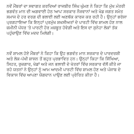
ਨਵੇਂ ਮੈਂਬਰਾਂ ਦਾ ਸਵਾਗਤ ਕਰਦਿਆਂ ਰਾਜਬੀਰ ਸਿੰਘ ਘੁੰਮਣ ਨੇ ਕਿਹਾ ਕਿ ਮੁੱਖ ਮੰਤਰੀ
ਭਗਵੰਤ ਮਾਨ ਦੀ ਅਗਵਾਈ ਹੇਠ ‘ਆਪ’ ਸਰਕਾਰ ਨੌਜਵਾਨਾਂ ਅਤੇ ਖੇਡ ਜਗਤ ਸਮੇਤ
ਸਮਾਜ ਦੇ ਹਰ ਵਰਗ ਦੀ ਭਲਾਈ ਲਈ ਅਣਥੱਕ ਕਾਰਜ ਕਰ ਰਹੀ ਹੈ। ਉਨ੍ਹਾਂ ਭਰੋਸਾ
ਪ੍ਰਗਟਾਇਆ ਕਿ ਇਨ੍ਹਾਂ ਪ੍ਰਮੁੱਖ ਸ਼ਖਸੀਅਤਾਂ ਦੇ ਪਾਰਟੀ ਵਿੱਚ ਸ਼ਾਮਲ ਹੋਣ ਨਾਲ
ਜ਼ਮੀਨੀ ਪੱਧਰ 'ਤੇ ਪਾਰਟੀ ਹੋਰ ਮਜ਼ਬੂਤ ਹੋਵੇਗੀ ਅਤੇ ਇਸ ਦਾ ਸੁਨੇਹਾ ਲੋਕਾਂ ਤੱਕ
ਪਹੁੰਚਾਉਣ ਵਿੱਚ ਮਦਦ ਮਿਲੇਗੀ।
ਨਵੇਂ ਸ਼ਾਮਲ ਹੋਏ ਮੈਂਬਰਾਂ ਨੇ ਕਿਹਾ ਕਿ ਉਹ ਭਗਵੰਤ ਮਾਨ ਸਰਕਾਰ ਦੇ ਪਾਰਦਰਸ਼ੀ
ਅਤੇ ਲੋਕ-ਪੱਖੀ ਸ਼ਾਸਨ ਤੋਂ ਬਹੁਤ ਪ੍ਰਭਾਵਿਤ ਹਨ। ਉਨ੍ਹਾਂ ਕਿਹਾ ਕਿ ਸਿੱਖਿਆ,
ਸਿਹਤ, ਰੁਜ਼ਗਾਰ, ਖੇਡਾਂ ਅਤੇ ਜਨ ਭਲਾਈ ਦੇ ਖੇਤਰਾਂ ਵਿੱਚ ਸਰਕਾਰ ਵੱਲੋਂ ਕੀਤੇ ਜਾ
ਰਹੇ ਯਤਨਾਂ ਨੇ ਉਨ੍ਹਾਂ ਨੂੰ ਆਮ ਆਦਮੀ ਪਾਰਟੀ ਵਿੱਚ ਸ਼ਾਮਲ ਹੋਣ ਅਤੇ ਪੰਜਾਬ ਦੇ
ਵਿਕਾਸ ਵਿੱਚ ਆਪਣਾ ਯੋਗਦਾਨ ਪਾਉਣ ਲਈ ਪ੍ਰੇਰਿਤ ਕੀਤਾ ਹੈ।