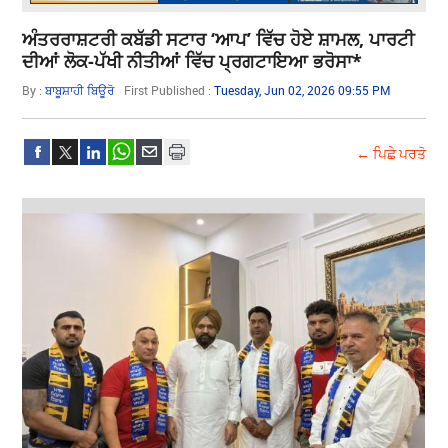
ਅੰਤਰਰਾਸ਼ਟਰੀ ਕਬੱਡੀ ਸਟਾਰ ‘ਆਪ’ ਵਿੱਚ ਹੋਏ ਸ਼ਾਮਲ, ਪਾਰਟੀ
ਦੀਆਂ ਲੋਕ-ਪੱਖੀ ਨੀਤੀਆਂ ਵਿੱਚ ਪ੍ਰਗਟਾਇਆ ਭਰੋਸਾ*
By :
ਬਾਬੂਸ਼ਾਹੀ ਬਿਊਰੋ
First Published :
Tuesday, Jun 02, 2026 09:55 PM
← ਪਿਛੇ ਪਰਤੋ