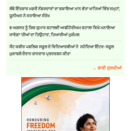
ਲੰਬੇ ਇੰਤਜ਼ਾਰ ਮਗਰੋਂ ਨੰਬਰਦਾਰਾਂ ਦਾ ਬਕਾਇਆ ਮਾਨ ਭੱਤਾ ਖਾਤਿਆਂ ਵਿੱਚ ਜਮ੍ਹਾਂ,
ਯੂਨੀਅਨ ਨੇ ਜਤਾਇਆ ਸੰਤੋਖ
8 ਅਗਸਤ ਨੂੰ ਸ਼ਿਵ ਕੁਮਾਰ ਬਟਾਲਵੀ ਆਡੀਟੋਰੀਅਮ ਬਟਾਲਾ ਵਿਖੇ ਮਨਾਇਆ
ਜਾਵੇਗਾ 'ਤੀਆਂ ਦਾ ਤਿਉਹਾਰ', ਤਿਆਰੀਆਂ ਮੁਕੰਮਲ
ਸੇਂਟ ਕਬੀਰ ਪਬਲਿਕ ਸਕੂਲ ਦੇ ਵਿਦਿਆਰਥੀਆਂ ਨੇ ਸਹੋਦਿਆ ਇੰਟਰ- ਸਕੂਲ
ਮੁਕਾਬਲੇ ਦੌਰਾਨ ਸ਼ਾਨਦਾਰ ਪ੍ਰਦਰਸ਼ਨ ਕੀਤਾ
→ ਬਾਕੀ ਸੁਰਖੀਆਂ