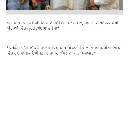
ਅੰਤਰਰਾਸ਼ਟਰੀ ਕਬੱਡੀ ਸਟਾਰ ‘ਆਪ’ ਵਿੱਚ ਹੋਏ ਸ਼ਾਮਲ, ਪਾਰਟੀ ਦੀਆਂ ਲੋਕ-ਪੱਖੀ
ਨੀਤੀਆਂ ਵਿੱਚ ਪ੍ਰਗਟਾਇਆ ਭਰੋਸਾ*
*ਕਬੱਡੀ ਦਾ ‘ਚੀਤਾ’ ਕਹੇ ਜਾਣ ਵਾਲੇ ਮਸ਼ਹੂਰ ਖਿਡਾਰੀ ਕਿੰਦਾ ਬਿਹਾਰੀਪੁਰੀਆ ‘ਆਪ’
ਵਿੱਚ ਹੋਏ ਸ਼ਾਮਲ, ਓਐਸਡੀ ਰਾਜਬੀਰ ਘੁੰਮਣ ਨੇ ਕੀਤਾ ਸਵਾਗਤ*