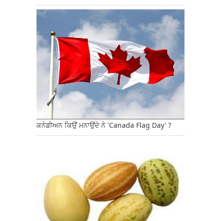
ਕਨੇਡੀਅਨ ਕਿਉਂ ਮਨਾਉਂਦੇ ਨੇ 'Canada Flag Day' ?