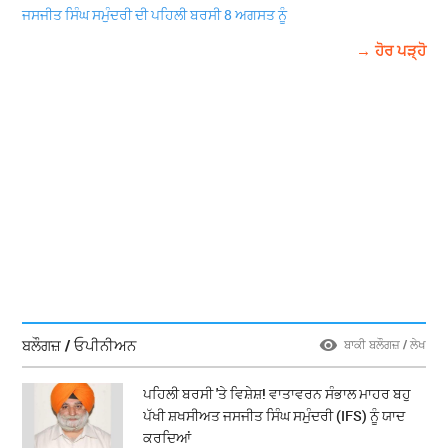
ਜਸਜੀਤ ਸਿੰਘ ਸਮੁੰਦਰੀ ਦੀ ਪਹਿਲੀ ਬਰਸੀ 8 ਅਗਸਤ ਨੂੰ
→ ਹੋਰ ਪੜ੍ਹੋ
ਬਲੌਗਜ਼ / ਓਪੀਨੀਅਨ
ਬਾਕੀ ਬਲੌਗਜ਼ / ਲੇਖ
ਪਹਿਲੀ ਬਰਸੀ 'ਤੇ ਵਿਸ਼ੇਸ਼! ਵਾਤਾਵਰਨ ਸੰਭਾਲ ਮਾਹਰ ਬਹੁ
ਪੱਖੀ ਸ਼ਖਸੀਅਤ ਜਸਜੀਤ ਸਿੰਘ ਸਮੁੰਦਰੀ (IFS) ਨੂੰ ਯਾਦ
ਕਰਦਿਆਂ