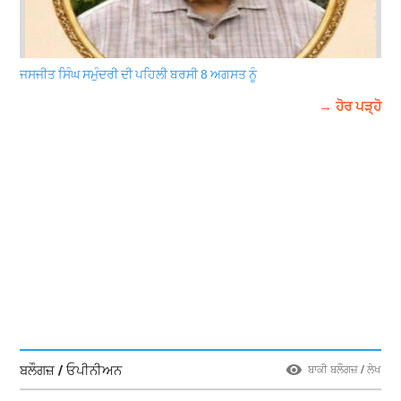
ਜਸਜੀਤ ਸਿੰਘ ਸਮੁੰਦਰੀ ਦੀ ਪਹਿਲੀ ਬਰਸੀ 8 ਅਗਸਤ ਨੂੰ
→ ਹੋਰ ਪੜ੍ਹੋ
ਬਲੌਗਜ਼ / ਓਪੀਨੀਅਨ
ਬਾਕੀ ਬਲੌਗਜ਼ / ਲੇਖ