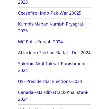
2025
Ceasefire -Indo-Pak-War 20025
Kumbh-Mahan Kumbh-Pryagraj-
2025
MC Polls-Punjab-2024
Attack on Sukhbir Badal - Dec 2024
Sukhbir-Akal Takhat-Punishment-
2024
US- Presidential Elections-2024
Canada--Mandir-attack-Khalistani-
2024