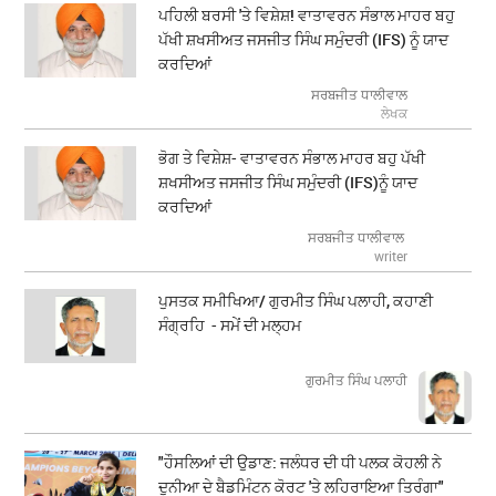
ਪਹਿਲੀ ਬਰਸੀ 'ਤੇ ਵਿਸ਼ੇਸ਼! ਵਾਤਾਵਰਨ ਸੰਭਾਲ ਮਾਹਰ ਬਹੁ
ਪੱਖੀ ਸ਼ਖਸੀਅਤ ਜਸਜੀਤ ਸਿੰਘ ਸਮੁੰਦਰੀ (IFS) ਨੂੰ ਯਾਦ
ਕਰਦਿਆਂ
ਸਰਬਜੀਤ ਧਾਲੀਵਾਲ
ਲੇਖਕ
ਭੋਗ ਤੇ ਵਿਸ਼ੇਸ਼- ਵਾਤਾਵਰਨ ਸੰਭਾਲ ਮਾਹਰ ਬਹੁ ਪੱਖੀ
ਸ਼ਖਸੀਅਤ ਜਸਜੀਤ ਸਿੰਘ ਸਮੁੰਦਰੀ (IFS)ਨੂੰ ਯਾਦ
ਕਰਦਿਆਂ
ਸਰਬਜੀਤ ਧਾਲੀਵਾਲ
writer
ਪੁਸਤਕ ਸਮੀਖਿਆ/ ਗੁਰਮੀਤ ਸਿੰਘ ਪਲਾਹੀ, ਕਹਾਣੀ
ਸੰਗ੍ਰਹਿ - ਸਮੇਂ ਦੀ ਮਲ੍ਹਮ
ਗੁਰਮੀਤ ਸਿੰਘ ਪਲਾਹੀ
"ਹੌਸਲਿਆਂ ਦੀ ਉਡਾਣ: ਜਲੰਧਰ ਦੀ ਧੀ ਪਲਕ ਕੋਹਲੀ ਨੇ
ਦੁਨੀਆ ਦੇ ਬੈਡਮਿੰਟਨ ਕੋਰਟ 'ਤੇ ਲਹਿਰਾਇਆ ਤਿਰੰਗਾ"