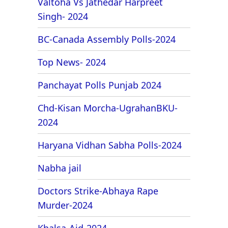
Valtoha Vs Jathedar Harpreet
Singh- 2024
BC-Canada Assembly Polls-2024
Top News- 2024
Panchayat Polls Punjab 2024
Chd-Kisan Morcha-UgrahanBKU-
2024
Haryana Vidhan Sabha Polls-2024
Nabha jail
Doctors Strike-Abhaya Rape
Murder-2024
Khalsa-Aid-2024