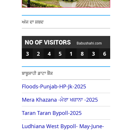
ਅੱਜ ਦਾ ਸ਼ਬਦ
NO OF VISITORS
Babushahi.com
3
2
4
5
1
8
3
6
ਬਾਬੂਸ਼ਾਹੀ ਡਾਟਾ ਬੈਂਕ
Floods-Punjab-HP-Jk-2025
Mera Khazana -ਮੇਰਾ ਖਜ਼ਾਨਾ -2025
Taran Taran Bypoll-2025
Ludhiana West Bypoll- May-June-