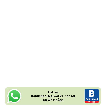
Follow
Babushahi Network Channel
on WhatsApp