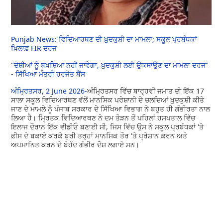
Punjab News: ਵਿਦਿਆਰਥਣ ਦੀ ਖ਼ੁਦਕੁਸ਼ੀ ਦਾ ਮਾਮਲਾ; ਸਕੂਲ ਪ੍ਰਬੰਧਕਾਂ
ਖ਼ਿਲਾਫ਼ FIR ਦਰਜ
"ਦੋਸ਼ੀਆਂ ਨੂੰ ਬਖ਼ਸ਼ਿਆ ਨਹੀਂ ਜਾਵੇਗਾ, ਖ਼ੁਦਕੁਸ਼ੀ ਲਈ ਉਕਸਾਉਣ ਦਾ ਮਾਮਲਾ ਦਰਜ"
- ਸਿੱਖਿਆ ਮੰਤਰੀ ਹਰਜੋਤ ਬੈਂਸ
ਅੰਮ੍ਰਿਤਸਰ, 2 June 2026-
ਅੰਮ੍ਰਿਤਸਰ ਵਿੱਚ ਬਾਰ੍ਹਵੀਂ ਜਮਾਤ ਦੀ ਇੱਕ 17
ਸਾਲਾ ਸਕੂਲ ਵਿਦਿਆਰਥਣ ਵੱਲੋਂ ਮਾਨਸਿਕ ਪਰੇਸ਼ਾਨੀ ਦੇ ਚਲਦਿਆਂ ਖ਼ੁਦਕੁਸ਼ੀ ਕੀਤੇ
ਜਾਣ ਦੇ ਮਾਮਲੇ ਨੂੰ ਪੰਜਾਬ ਸਰਕਾਰ ਦੇ ਸਿੱਖਿਆ ਵਿਭਾਗ ਨੇ ਬਹੁਤ ਹੀ ਗੰਭੀਰਤਾ ਨਾਲ
ਲਿਆ ਹੈ। ਮ੍ਰਿਤਕ ਵਿਦਿਆਰਥਣ ਨੇ ਦਮ ਤੋੜਨ ਤੋਂ ਪਹਿਲਾਂ ਹਸਪਤਾਲ ਵਿੱਚ
ਇਲਾਜ ਦੌਰਾਨ ਇੱਕ ਵੀਡੀਓ ਬਣਾਈ ਸੀ, ਜਿਸ ਵਿੱਚ ਉਸ ਨੇ ਸਕੂਲ ਪ੍ਰਬੰਧਕਾਂ 'ਤੇ
ਫ਼ੀਸ ਦੇ ਬਕਾਏ ਕਰਕੇ ਬੁਰੀ ਤਰ੍ਹਾਂ ਮਾਨਸਿਕ ਤੌਰ 'ਤੇ ਪ੍ਰੇਸ਼ਾਨ ਕਰਨ ਅਤੇ
ਅਪਮਾਨਿਤ ਕਰਨ ਦੇ ਬੇਹੱਦ ਗੰਭੀਰ ਦੋਸ਼ ਲਗਾਏ ਸਨ।