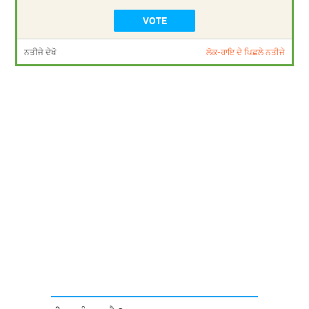
ਨਤੀਜੇ ਦੇਖੋ
ਲੋਕ-ਰਾਇ ਦੇ ਪਿਛਲੇ ਨਤੀਜੇ