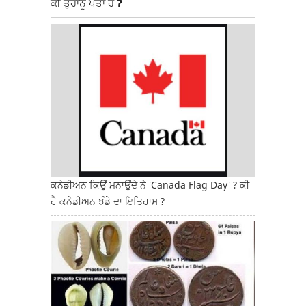
ਕੀ ਤੁਹਾਨੂੰ ਪਤਾ ਹੈ ?
ਕਨੇਡੀਅਨ ਕਿਉਂ ਮਨਾਉਂਦੇ ਨੇ 'Canada Flag Day' ? ਕੀ
ਹੈ ਕਨੇਡੀਅਨ ਝੰਡੇ ਦਾ ਇਤਿਹਾਸ ?