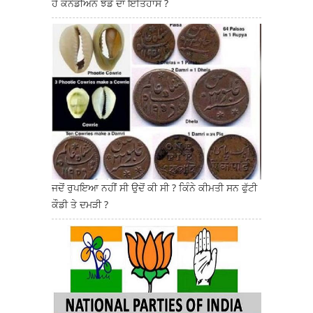
ਹੈ ਕਨੇਡੀਅਨ ਝੰਡੇ ਦਾ ਇਤਿਹਾਸ ?
ਜਦੋਂ ਰੁਪਇਆ ਨਹੀਂ ਸੀ ਉਦੋਂ ਕੀ ਸੀ ? ਕਿੰਨੇ ਕੀਮਤੀ ਸਨ ਫੁੱਟੀ
ਕੌਡੀ ਤੇ ਦਮੜੀ ?