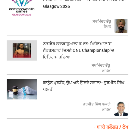
Glasgow 2026
ਸੁਖਮਿੰਦਰ ਭੰਗੂ
ਲੇਖਕ
ਨਾਜ਼ਰੇਥ ਲਾਲਥਾਜੁਆਲਾ ਹਮਾਰ: ਮਿਜ਼ੋਰਮ ਦਾ 'ਦ
ਨੌਰਥਸਟਾਰ' ਜਿਸਨੇ ONE Championship 'ਚ
ਇਤਿਹਾਸ ਰਚਿਆ
ਸੁਖਮਿੰਦਰ ਭੰਗੂ
writer
ਕਾਨੂੰਨ ਪ੍ਰਬੰਧ, ਚੁੱਪ ਅਤੇ ਉੱਠਦੇ ਸਵਾਲ/- ਗੁਰਮੀਤ ਸਿੰਘ
ਪਲਾਹੀ
ਗੁਰਮੀਤ ਸਿੰਘ ਪਲਾਹੀ
writer
→ ਬਾਕੀ ਬਲੌਗਜ਼ / ਲੇਖ