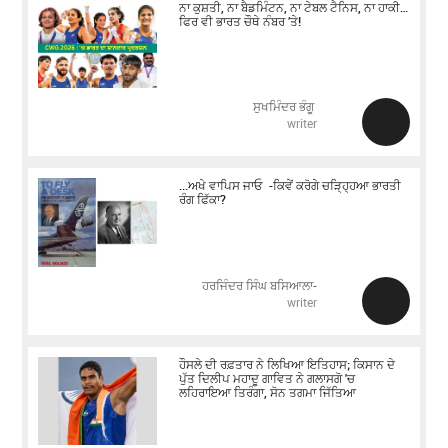
ਨਾ ਕੁਸ਼ਤੀ, ਨਾ ਬੈਡਮਿੰਟਨ, ਨਾ ਟੇਬਲ ਟੈਨਿਸ, ਨਾ ਹਾਕੀ…
ਫਿਰ ਵੀ ਭਾਰਤ ਚੌਥੇ ਨੰਬਰ ’ਤੇ!
ਸੁਖਮਿੰਦਰ ਭੰਗੂ
writer
...ਅਖੇ ਵਾਪਿਸ ਜਾਓ -ਕਿਵੇਂ ਕਰੋਗੇ ਚੜਿ੍ਹ੍ਹਆ ਭਾਰਤੀ
ਰੰਗ ਫਿੱਕਾ?
ਹਰਜਿੰਦਰ ਸਿੰਘ ਬਸਿਆਲਾ-
writer
ਹੌਸਲੇ ਦੀ ਰਫ਼ਤਾਰ ਨੇ ਲਿਖਿਆ ਇਤਿਹਾਸ; ਕਿਸਾਨ ਦੇ
ਪੁੱਤ ਦਿਲੀਪ ਮਹਾਦੂ ਗਾਵਿਤ ਨੇ ਗਲਾਸਗੋ 'ਚ
ਲਹਿਰਾਇਆ ਤਿਰੰਗਾ, ਸੋਨ ਤਗਮਾ ਜਿੱਤਿਆ