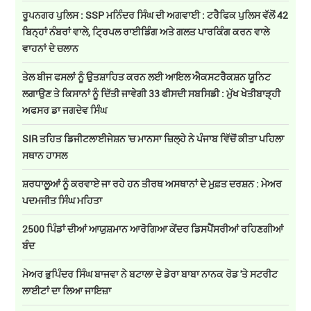
ਰੂਪਨਗਰ ਪੁਲਿਸ : SSP ਮਨਿੰਦਰ ਸਿੰਘ ਦੀ ਅਗਵਾਈ : ਟਰੈਫਿਕ ਪੁਲਿਸ ਵੱਲੋਂ 42
ਬਿਨ੍ਹਾਂ ਨੰਬਰਾਂ ਵਾਲੇ, ਟ੍ਰਿਪਲ ਰਾਈਡਿੰਗ ਅਤੇ ਗਲਤ ਪਾਰਕਿੰਗ ਕਰਨ ਵਾਲੇ
ਵਾਹਨਾਂ ਦੇ ਚਲਾਨ
ਤੇਲ ਬੀਜ ਫਸਲਾਂ ਨੂੰ ਉਤਸ਼ਾਹਿਤ ਕਰਨ ਲਈ ਆਇਲ ਐਕਸਟਰੈਕਸ਼ਨ ਯੂਨਿਟ
ਲਗਾਉਣ ਤੇ ਕਿਸਾਨਾਂ ਨੂੰ ਦਿੱਤੀ ਜਾਵੇਗੀ 33 ਫੀਸਦੀ ਸਬਸਿਡੀ : ਮੁੱਖ ਖੇਤੀਬਾੜ੍ਹੀ
ਅਫਸਰ ਡਾ ਜਗਦੇਵ ਸਿੰਘ
SIR ਤਹਿਤ ਡਿਜੀਟਲਾਈਜੇਸ਼ਨ 'ਚ ਮਾਨਸਾ ਜ਼ਿਲ੍ਹੇ ਨੇ ਪੰਜਾਬ ਵਿੱਚੋਂ ਕੀਤਾ ਪਹਿਲਾ
ਸਥਾਨ ਹਾਸਲ
ਸ਼ਰਧਾਲੂਆਂ ਨੂੰ ਕਰਵਾਏ ਜਾ ਰਹੇ ਹਨ ਤੀਰਥ ਅਸਥਾਨਾਂ ਦੇ ਮੁਫ਼ਤ ਦਰਸ਼ਨ : ਮੇਅਰ
ਪਦਮਜੀਤ ਸਿੰਘ ਮਹਿਤਾ
2500 ਪਿੰਡਾਂ ਦੀਆਂ ਆਯੁਸ਼ਮਾਨ ਆਰੋਗਿਆ ਕੇਂਦਰ ਡਿਸਪੈਂਸਰੀਆਂ ਰਹਿਣਗੀਆਂ
ਬੰਦ
ਮੇਅਰ ਭੁਪਿੰਦਰ ਸਿੰਘ ਬਾਜਵਾ ਨੇ ਬਟਾਲਾ ਦੇ ਡੇਰਾ ਬਾਬਾ ਨਾਨਕ ਰੋਡ 'ਤੇ ਸਟਰੀਟ
ਲਾਈਟਾਂ ਦਾ ਲਿਆ ਜਾਇਜ਼ਾ