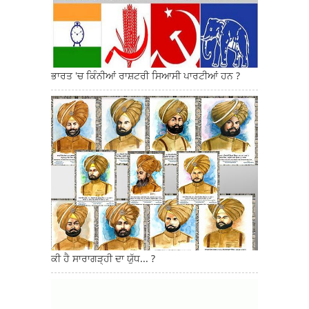
ਭਾਰਤ 'ਚ ਕਿੰਨੀਆਂ ਰਾਸ਼ਟਰੀ ਸਿਆਸੀ ਪਾਰਟੀਆਂ ਹਨ ?
ਕੀ ਹੈ ਸਾਰਾਗੜ੍ਹੀ ਦਾ ਯੁੱਧ... ?