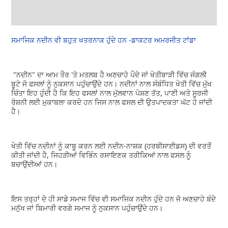
ਸਮਾਜਿਕ ਨਦੀਨ ਵੀ ਬਹੁਤ ਖਤਰਨਾਕ ਹੁੰਦੇ ਹਨ -ਡਾਕਟਰ ਅਮਰਜੀਤ ਟਾਂਡਾ
"ਨਦੀਨ" ਦਾ ਆਮ ਤੌਰ 'ਤੇ ਮਤਲਬ ਹੈ ਅਣਚਾਹੇ ਪੌਦੇ ਜਾਂ ਖੇਤੀਬਾੜੀ ਵਿੱਚ ਜੰਗਲੀ
ਬੂਟੇ ਜੋ ਫਸਲਾਂ ਨੂੰ ਨੁਕਸਾਨ ਪਹੁੰਚਾਉਂਦੇ ਹਨ। ਨਦੀਨਾਂ ਨਾਲ ਸੰਬੰਧਿਤ ਖੇਤੀ ਵਿੱਚ ਮੁੱਖ
ਚਿੰਤਾ ਇਹ ਹੁੰਦੀ ਹੈ ਕਿ ਇਹ ਫਸਲਾਂ ਨਾਲ ਮੁੱਲਵਾਨ ਪੋਸ਼ਣ ਤੱਤ, ਪਾਣੀ ਅਤੇ ਸੂਰਜੀ
ਰੋਸ਼ਨੀ ਲਈ ਮੁਕਾਬਲਾ ਕਰਦੇ ਹਨ ਜਿਸ ਨਾਲ ਫਸਲ ਦੀ ਉਤਪਾਦਕਤਾ ਘੱਟ ਹੋ ਜਾਂਦੀ
ਹੈ।
ਖੇਤੀ ਵਿੱਚ ਨਦੀਨਾਂ ਨੂੰ ਕਾਬੂ ਕਰਨ ਲਈ ਨਦੀਨ-ਨਾਸ਼ਕ (ਹਰਬੀਸਾਈਡਸ) ਦੀ ਵਰਤੋਂ
ਕੀਤੀ ਜਾਂਦੀ ਹੈ, ਜਿਹੜੀਆਂ ਵਿਭਿੰਨ ਰਸਾਇਣਕ ਤਰੀਕਿਆਂ ਨਾਲ ਫਸਲ ਨੂੰ
ਬਚਾਉਂਦੀਆਂ ਹਨ।
ਇਸ ਤਰ੍ਹਾਂ ਦੇ ਹੀ ਸਾਡੇ ਸਮਾਜ ਵਿੱਚ ਵੀ ਸਮਾਜਿਕ ਨਦੀਨ ਹੁੰਦੇ ਹਨ ਜੋ ਅਣਚਾਹੇ ਬੰਦੇ
ਮਨੁੱਖ ਜਾਂ ਬਿਮਾਰੀ ਵਰਗੇ ਸਮਾਜ ਨੂੰ ਨੁਕਸਾਨ ਪਹੁੰਚਾਉਂਦੇ ਹਨ।