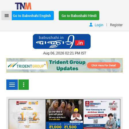
Go to Babushahi English
Go to Babushahi Hindi
|
Login
Register
Aug 06, 2026 02:21 PM IST