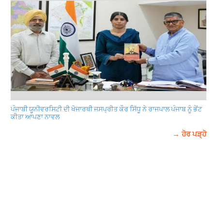
ਪੰਜਾਬੀ ਯੂਨੀਵਰਸਿਟੀ ਦੀ ਖੋਜਾਰਥੀ ਜਸਪ੍ਰੀਤ ਕੌਰ ਸਿੱਧੂ ਨੇ ਰਾਜਪਾਲ ਪੰਜਾਬ ਨੂੰ ਭੇਂਟ
ਕੀਤਾ ਆਪਣਾ ਨਾਵਲ
→ ਹੋਰ ਪੜ੍ਹੋ