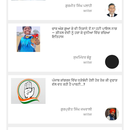
ਗੁਰਮੀਤ ਸਿੰਘ ਪਲਾਹੀ
writer
ਚਾਰ ਅੰਗ ਗੁਆ ਕੇ ਵੀ ਨਿਸ਼ਾਨੇ ਤੋਂ ਨਾ ਹਟੀ ਪਾਇਲ ਨਾਗ
— ਸ਼ੀਤਲ ਦੇਵੀ ਨੂੰ ਹਰਾ ਕੇ ਦੁਨੀਆ ਵਿੱਚ ਰਚਿਆ
ਇਤਿਹਾਸ
ਸੁਖਮਿੰਦਰ ਭੰਗੂ
writer
ਪੰਜਾਬ ਕਾਂਗਰਸ ਵਿੱਚ ਧੜੇਬੰਦੀ ਹੋਈ ਹੋਰ ਤੇਜ਼ ਕੀ ਦੁਫਾੜ
ਵੱਲ ਵਧ ਰਹੀ ਹੈ ਪਾਰਟੀ...?
ਗੁਰਪ੍ਰੀਤ ਸਿੰਘ ਜਖਵਾਲੀ
writer