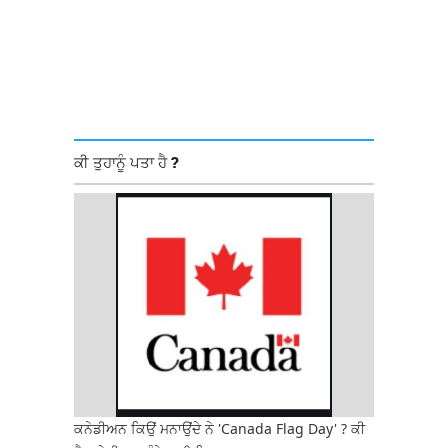
ਕੀ ਤੁਹਾਨੂੰ ਪਤਾ ਹੈ ?
ਕਨੇਡੀਅਨ ਕਿਉਂ ਮਨਾਉਂਦੇ ਨੇ 'Canada Flag Day' ? ਕੀ