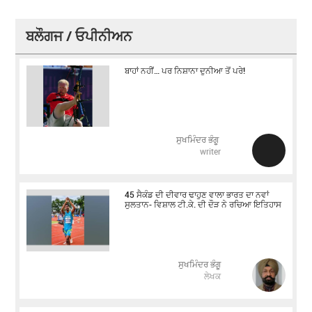
ਬਲੌਗਜ / ਓਪੀਨੀਅਨ
ਬਾਹਾਂ ਨਹੀਂ… ਪਰ ਨਿਸ਼ਾਨਾ ਦੁਨੀਆ ਤੋਂ ਪਰੇ!
ਸੁਖਮਿੰਦਰ ਭੰਗੂ
writer
45 ਸੈਕੰਡ ਦੀ ਦੀਵਾਰ ਢਾਹੁਣ ਵਾਲਾ ਭਾਰਤ ਦਾ ਨਵਾਂ
ਸੁਲਤਾਨ- ਵਿਸ਼ਾਲ ਟੀ.ਕੇ. ਦੀ ਦੌੜ ਨੇ ਰਚਿਆ ਇਤਿਹਾਸ
ਸੁਖਮਿੰਦਰ ਭੰਗੂ
ਲੇਖਕ