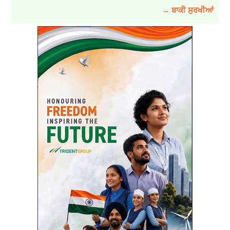
→ ਬਾਕੀ ਸੁਰਖੀਆਂ