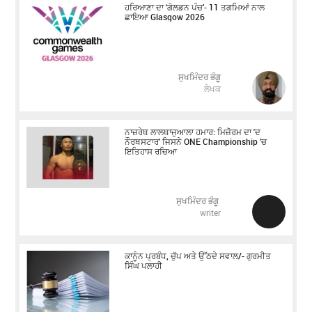
ਹਰਿਆਣਾ ਦਾ ‘ਗੋਲਡਨ ਪੰਚ’- 11 ਤਗਮਿਆਂ ਨਾਲ
ਛਾਇਆ Glasgow 2026
ਸੁਖਮਿੰਦਰ ਭੰਗੂ
ਲੇਖਕ
ਨਾਜ਼ਰੇਥ ਲਾਲਥਾਜੁਆਲਾ ਹਮਾਰ: ਮਿਜ਼ੋਰਮ ਦਾ 'ਦ
ਨੌਰਥਸਟਾਰ' ਜਿਸਨੇ ONE Championship 'ਚ
ਇਤਿਹਾਸ ਰਚਿਆ
ਸੁਖਮਿੰਦਰ ਭੰਗੂ
writer
ਕਾਨੂੰਨ ਪ੍ਰਬੰਧ, ਚੁੱਪ ਅਤੇ ਉੱਠਦੇ ਸਵਾਲ/- ਗੁਰਮੀਤ
ਸਿੰਘ ਪਲਾਹੀ