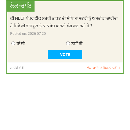
ਲੋਕ-ਰਾਇ
ਕੀ NEET ਪੇਪਰ ਲੀਕ ਸਬੰਧੀ ਭਾਰਤ ਦੇ ਸਿੱਖਿਆ ਮੰਤਰੀ ਨੂੰ ਅਸਤੀਫਾ ਚਾਹੀਦਾ
ਹੈ ਜਿਵੇਂ ਕੀ ਵਾਂਗਚੂਕ ਤੇ ਕਾਕਰੋਚ ਪਾਰਟੀ ਮੰਗ ਕਰ ਰਹੀ ਹੈ ?
Posted on:
2026-07-20
ਹਾਂ ਜੀ
ਨਹੀਂ ਜੀ
ਨਤੀਜੇ ਦੇਖੋ
ਲੋਕ-ਰਾਇ ਦੇ ਪਿਛਲੇ ਨਤੀਜੇ