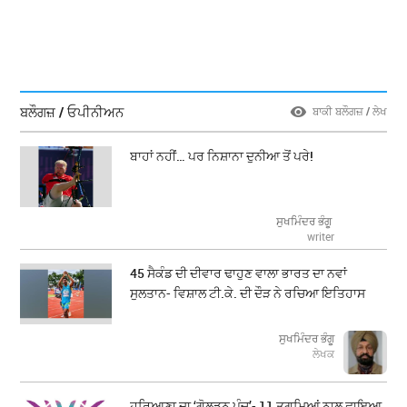
ਬਲੌਗਜ਼ / ਓਪੀਨੀਅਨ
ਬਾਕੀ ਬਲੌਗਜ਼ / ਲੇਖ
ਬਾਹਾਂ ਨਹੀਂ… ਪਰ ਨਿਸ਼ਾਨਾ ਦੁਨੀਆ ਤੋਂ ਪਰੇ!
ਸੁਖਮਿੰਦਰ ਭੰਗੂ
writer
45 ਸੈਕੰਡ ਦੀ ਦੀਵਾਰ ਢਾਹੁਣ ਵਾਲਾ ਭਾਰਤ ਦਾ ਨਵਾਂ
ਸੁਲਤਾਨ- ਵਿਸ਼ਾਲ ਟੀ.ਕੇ. ਦੀ ਦੌੜ ਨੇ ਰਚਿਆ ਇਤਿਹਾਸ
ਸੁਖਮਿੰਦਰ ਭੰਗੂ
ਲੇਖਕ
ਹਰਿਆਣਾ ਦਾ ‘ਗੋਲਡਨ ਪੰਚ’- 11 ਤਗਮਿਆਂ ਨਾਲ ਛਾਇਆ