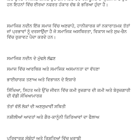
ਹਨ ਇਹਨਾਂ ਵਿੱਚ ਈਰਖਾ ਨਫਰਤ ਹੰਕਾਰ ਦੱਬ ਕੇ ਭਰਿਆ ਹੁੰਦਾ ਹੈ।
ਸਮਾਜਿਕ ਨਦੀਨ ਇੱਕ ਸਮਾਜ ਵਿੱਚ ਅਣਚਾਹੇ, ਹਾਨੀਕਾਰਕ ਜਾਂ ਨਕਾਰਾਤਮਕ ਤੱਤਾਂ
ਜਾਂ ਪ੍ਰਭਾਵਾਂ ਨੂੰ ਦਰਸਾਉਂਦਾ ਹੈ ਜੋ ਸਮਾਜਿਕ ਅਸਥਿਰਤਾ, ਵਿਕਾਸ ਅਤੇ ਸੁਖ-ਚੈਨ
ਵਿੱਚ ਰੁਕਾਵਟ ਪੈਦਾ ਕਰਦੇ ਹਨ।
ਸਮਾਜਿਕ ਨਦੀਨ ਦੇ ਮੁੱਢਲੇ ਲੱਛਣ
ਸਮਾਜ ਵਿੱਚ ਆਰਥਿਕ ਅਤੇ ਸਮਾਜਿਕ ਅਸਮਾਨਤਾ ਦਾ ਵੱਧਣਾ
ਭਾਈਚਾਰਕ ਤਣਾਅ ਅਤੇ ਵਿਭਾਜਨ ਦੇ ਇਸ਼ਾਰੇ
ਸਿੱਖਿਆ, ਸਿਹਤ ਅਤੇ ਉੱਚ ਜੀਵਨ ਵਿੱਚ ਕਮੀ ਰੁਜ਼ਗਾਰ ਦੀ ਕਮੀ ਅਤੇ ਬੇਰੁਜ਼ਗਾਰੀ
ਦੀ ਵੱਡੀ ਸੰਖਿਆਮਾਰਕ
ਤੱਤਾਂ ਵੱਲੋਂ ਲੋਕਾਂ ਦੀ ਅਣਸੁਖਾਵੀਂ ਸਥਿਤੀ
ਨਸ਼ੀਲੀਆਂ ਆਦਤਾਂ ਅਤੇ ਗੈਰ-ਕਾਨੂੰਨੀ ਕਿਰਿਆਵਾਂ ਦਾ ਫੈਲਾਅ
ਪਰਿਵਾਰਕ ਸੰਬੰਧਾਂ ਅਤੇ ਰਿਸ਼ਤਿਆਂ ਵਿੱਚ ਖ਼ਰਾਬੀ