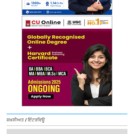
ਸ਼ਖ਼ਸੀਅਤ / ਇੰਟਰਵਿਊ