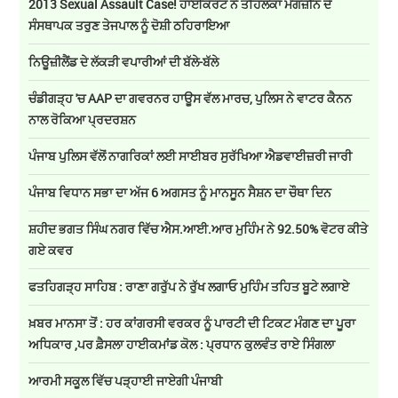
2013 Sexual Assault Case! ਹਾਈਕੋਰਟ ਨੇ ਤਹਿਲਕਾ ਮੈਗਜ਼ੀਨ ਦੇ
ਸੰਸਥਾਪਕ ਤਰੁਣ ਤੇਜਪਾਲ ਨੂੰ ਦੋਸ਼ੀ ਠਹਿਰਾਇਆ
ਨਿਊਜ਼ੀਲੈਂਡ ਦੇ ਲੱਕੜੀ ਵਪਾਰੀਆਂ ਦੀ ਬੱਲੇ-ਬੱਲੇ
ਚੰਡੀਗੜ੍ਹ 'ਚ AAP ਦਾ ਗਵਰਨਰ ਹਾਊਸ ਵੱਲ ਮਾਰਚ, ਪੁਲਿਸ ਨੇ ਵਾਟਰ ਕੈਨਨ
ਨਾਲ ਰੋਕਿਆ ਪ੍ਰਦਰਸ਼ਨ
ਪੰਜਾਬ ਪੁਲਿਸ ਵੱਲੋਂ ਨਾਗਰਿਕਾਂ ਲਈ ਸਾਈਬਰ ਸੁਰੱਖਿਆ ਐਡਵਾਈਜ਼ਰੀ ਜਾਰੀ
ਪੰਜਾਬ ਵਿਧਾਨ ਸਭਾ ਦਾ ਅੱਜ 6 ਅਗਸਤ ਨੂੰ ਮਾਨਸੂਨ ਸੈਸ਼ਨ ਦਾ ਚੌਥਾ ਦਿਨ
ਸ਼ਹੀਦ ਭਗਤ ਸਿੰਘ ਨਗਰ ਵਿੱਚ ਐਸ.ਆਈ.ਆਰ ਮੁਹਿੰਮ ਨੇ 92.50% ਵੋਟਰ ਕੀਤੇ
ਗਏ ਕਵਰ
ਫਤਹਿਗੜ੍ਹ ਸਾਹਿਬ : ਰਾਣਾ ਗਰੁੱਪ ਨੇ ਰੁੱਖ ਲਗਾਓ ਮੁਹਿੰਮ ਤਹਿਤ ਬੂਟੇ ਲਗਾਏ
ਖ਼ਬਰ ਮਾਨਸਾ ਤੋਂ : ਹਰ ਕਾਂਗਰਸੀ ਵਰਕਰ ਨੂੰ ਪਾਰਟੀ ਦੀ ਟਿਕਟ ਮੰਗਣ ਦਾ ਪੂਰਾ
ਅਧਿਕਾਰ ,ਪਰ ਫ਼ੈਸਲਾ ਹਾਈਕਮਾਂਡ ਕੋਲ : ਪ੍ਰਧਾਨ ਕੁਲਵੰਤ ਰਾਏ ਸਿੰਗਲਾ
ਆਰਮੀ ਸਕੂਲ ਵਿੱਚ ਪੜ੍ਹਾਈ ਜਾਏਗੀ ਪੰਜਾਬੀ