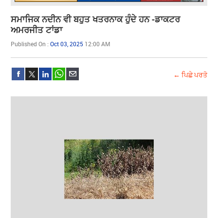
ਸਮਾਜਿਕ ਨਦੀਨ ਵੀ ਬਹੁਤ ਖਤਰਨਾਕ ਹੁੰਦੇ ਹਨ -ਡਾਕਟਰ
ਅਮਰਜੀਤ ਟਾਂਡਾ
Published On :
Oct 03, 2025
12:00 AM
← ਪਿਛੇ ਪਰਤੋ