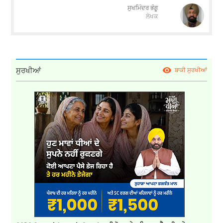
ਸੁਖਮਿੰਦਰ ਭੰਗੂ
ਲੇਖਕ
ਸੁਰਖੀਆਂ
ਬਾਕੀ ਸੁਰਖੀਆਂ