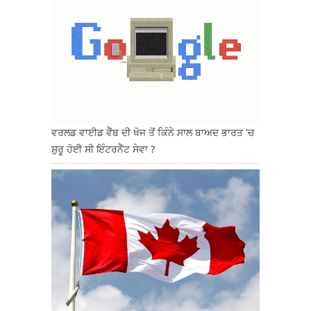
ਵਰਲਡ ਵਾਈਡ ਵੈੱਬ ਦੀ ਖੋਜ ਤੋਂ ਕਿੰਨੇ ਸਾਲ ਬਾਅਦ ਭਾਰਤ 'ਚ
ਸ਼ੁਰੂ ਹੋਈ ਸੀ ਇੰਟਰਨੈੱਟ ਸੇਵਾ ?