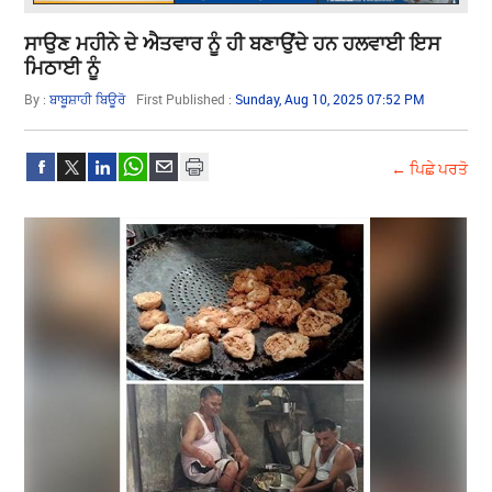
ਸਾਉਣ ਮਹੀਨੇ ਦੇ ਐਤਵਾਰ ਨੂੰ ਹੀ ਬਣਾਉਂਦੇ ਹਨ ਹਲਵਾਈ ਇਸ
ਮਿਠਾਈ ਨੂੰ
By :
ਬਾਬੂਸ਼ਾਹੀ ਬਿਊਰੋ
First Published :
Sunday, Aug 10, 2025 07:52 PM
← ਪਿਛੇ ਪਰਤੋ