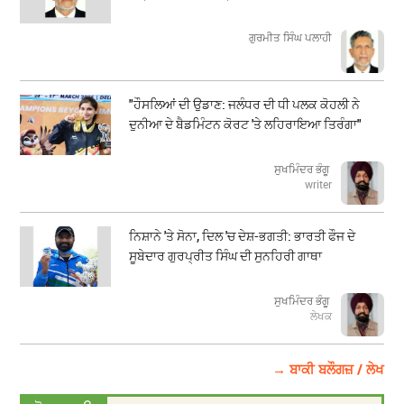
ਗੁਰਮੀਤ ਸਿੰਘ ਪਲਾਹੀ
"ਹੌਸਲਿਆਂ ਦੀ ਉਡਾਣ: ਜਲੰਧਰ ਦੀ ਧੀ ਪਲਕ ਕੋਹਲੀ ਨੇ
ਦੁਨੀਆ ਦੇ ਬੈਡਮਿੰਟਨ ਕੋਰਟ 'ਤੇ ਲਹਿਰਾਇਆ ਤਿਰੰਗਾ"
ਸੁਖਮਿੰਦਰ ਭੰਗੂ
writer
ਨਿਸ਼ਾਨੇ 'ਤੇ ਸੋਨਾ, ਦਿਲ 'ਚ ਦੇਸ਼-ਭਗਤੀ: ਭਾਰਤੀ ਫੌਜ ਦੇ
ਸੂਬੇਦਾਰ ਗੁਰਪ੍ਰੀਤ ਸਿੰਘ ਦੀ ਸੁਨਹਿਰੀ ਗਾਥਾ
ਸੁਖਮਿੰਦਰ ਭੰਗੂ
ਲੇਖਕ
→ ਬਾਕੀ ਬਲੌਗਜ਼ / ਲੇਖ