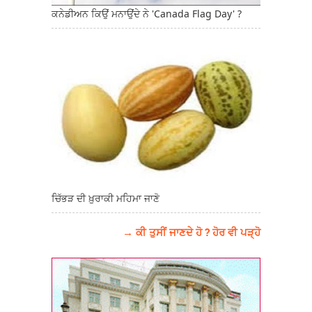
ਕਨੇਡੀਅਨ ਕਿਉਂ ਮਨਾਉਂਦੇ ਨੇ 'Canada Flag Day' ?
ਚਿੱਭੜ ਦੀ ਖ਼ੁਰਾਕੀ ਮਹਿਮਾ ਜਾਣੋ
→ ਕੀ ਤੁਸੀਂ ਜਾਣਦੇ ਹੋ ? ਹੋਰ ਵੀ ਪੜ੍ਹੋ