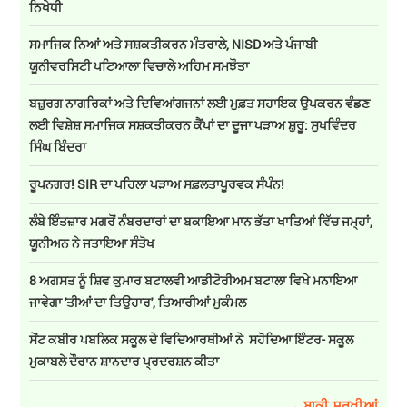
ਨਿਖੇਧੀ
ਸਮਾਜਿਕ ਨਿਆਂ ਅਤੇ ਸਸ਼ਕਤੀਕਰਨ ਮੰਤਰਾਲੇ, NISD ਅਤੇ ਪੰਜਾਬੀ
ਯੂਨੀਵਰਸਿਟੀ ਪਟਿਆਲਾ ਵਿਚਾਲੇ ਅਹਿਮ ਸਮਝੌਤਾ
ਬਜ਼ੁਰਗ ਨਾਗਰਿਕਾਂ ਅਤੇ ਦਿਵਿਆਂਗਜਨਾਂ ਲਈ ਮੁਫ਼ਤ ਸਹਾਇਕ ਉਪਕਰਨ ਵੰਡਣ
ਲਈ ਵਿਸ਼ੇਸ਼ ਸਮਾਜਿਕ ਸਸ਼ਕਤੀਕਰਨ ਕੈਂਪਾਂ ਦਾ ਦੂਜਾ ਪੜਾਅ ਸ਼ੁਰੂ: ਸੁਖਵਿੰਦਰ
ਸਿੰਘ ਬਿੰਦਰਾ
ਰੂਪਨਗਰ! SIR ਦਾ ਪਹਿਲਾ ਪੜਾਅ ਸਫ਼ਲਤਾਪੂਰਵਕ ਸੰਪੰਨ!
ਲੰਬੇ ਇੰਤਜ਼ਾਰ ਮਗਰੋਂ ਨੰਬਰਦਾਰਾਂ ਦਾ ਬਕਾਇਆ ਮਾਨ ਭੱਤਾ ਖਾਤਿਆਂ ਵਿੱਚ ਜਮ੍ਹਾਂ,
ਯੂਨੀਅਨ ਨੇ ਜਤਾਇਆ ਸੰਤੋਖ
8 ਅਗਸਤ ਨੂੰ ਸ਼ਿਵ ਕੁਮਾਰ ਬਟਾਲਵੀ ਆਡੀਟੋਰੀਅਮ ਬਟਾਲਾ ਵਿਖੇ ਮਨਾਇਆ
ਜਾਵੇਗਾ 'ਤੀਆਂ ਦਾ ਤਿਉਹਾਰ', ਤਿਆਰੀਆਂ ਮੁਕੰਮਲ
ਸੇਂਟ ਕਬੀਰ ਪਬਲਿਕ ਸਕੂਲ ਦੇ ਵਿਦਿਆਰਥੀਆਂ ਨੇ ਸਹੋਦਿਆ ਇੰਟਰ- ਸਕੂਲ
ਮੁਕਾਬਲੇ ਦੌਰਾਨ ਸ਼ਾਨਦਾਰ ਪ੍ਰਦਰਸ਼ਨ ਕੀਤਾ
→ ਬਾਕੀ ਸੁਰਖੀਆਂ