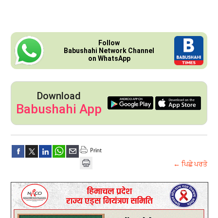
Follow
Babushahi Network Channel
on WhatsApp
Download
Babushahi App
← ਪਿਛੇ ਪਰਤੋ