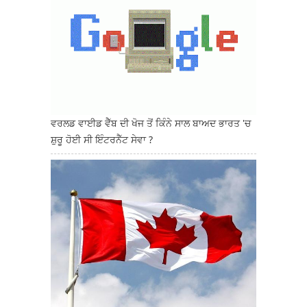
ਵਰਲਡ ਵਾਈਡ ਵੈੱਬ ਦੀ ਖੋਜ ਤੋਂ ਕਿੰਨੇ ਸਾਲ ਬਾਅਦ ਭਾਰਤ 'ਚ
ਸ਼ੁਰੂ ਹੋਈ ਸੀ ਇੰਟਰਨੈੱਟ ਸੇਵਾ ?