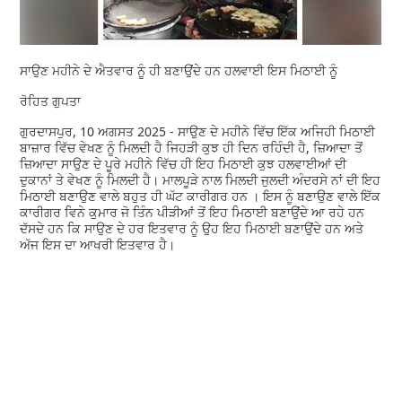
ਸਾਉਣ ਮਹੀਨੇ ਦੇ ਐਤਵਾਰ ਨੂੰ ਹੀ ਬਣਾਉਂਦੇ ਹਨ ਹਲਵਾਈ ਇਸ ਮਿਠਾਈ ਨੂੰ
ਰੋਹਿਤ ਗੁਪਤਾ
ਗੁਰਦਾਸਪੁਰ, 10 ਅਗਸਤ 2025 - ਸਾਉਣ ਦੇ ਮਹੀਨੇ ਵਿੱਚ ਇੱਕ ਅਜਿਹੀ ਮਿਠਾਈ
ਬਾਜ਼ਾਰ ਵਿੱਚ ਵੇਖਣ ਨੂੰ ਮਿਲਦੀ ਹੈ ਜਿਹੜੀ ਕੁਝ ਹੀ ਦਿਨ ਰਹਿੰਦੀ ਹੈ, ਜ਼ਿਆਦਾ ਤੋਂ
ਜ਼ਿਆਦਾ ਸਾਉਣ ਦੇ ਪੂਰੇ ਮਹੀਨੇ ਵਿੱਚ ਹੀ ਇਹ ਮਿਠਾਈ ਕੁਝ ਹਲਵਾਈਆਂ ਦੀ
ਦੁਕਾਨਾਂ ਤੇ ਵੇਖਣ ਨੂੰ ਮਿਲਦੀ ਹੈ। ਮਾਲਪੂੜੇ ਨਾਲ ਮਿਲਦੀ ਜੁਲਦੀ ਅੰਦਰਸੇ ਨਾਂ ਦੀ ਇਹ
ਮਿਠਾਈ ਬਣਾਉਣ ਵਾਲੇ ਬਹੁਤ ਹੀ ਘੱਟ ਕਾਰੀਗਰ ਹਨ । ਇਸ ਨੂੰ ਬਣਾਉਣ ਵਾਲੇ ਇੱਕ
ਕਾਰੀਗਰ ਵਿਨੇ ਕੁਮਾਰ ਜੋ ਤਿੰਨ ਪੀੜੀਆਂ ਤੋਂ ਇਹ ਮਿਠਾਈ ਬਣਾਉਂਦੇ ਆ ਰਹੇ ਹਨ
ਦੱਸਦੇ ਹਨ ਕਿ ਸਾਉਣ ਦੇ ਹਰ ਇਤਵਾਰ ਨੂੰ ਉਹ ਇਹ ਮਿਠਾਈ ਬਣਾਉਂਦੇ ਹਨ ਅਤੇ
ਅੱਜ ਇਸ ਦਾ ਆਖਰੀ ਇਤਵਾਰ ਹੈ।