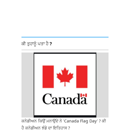
ਕੀ ਤੁਹਾਨੂੰ ਪਤਾ ਹੈ ?
ਕਨੇਡੀਅਨ ਕਿਉਂ ਮਨਾਉਂਦੇ ਨੇ 'Canada Flag Day' ? ਕੀ
ਹੈ ਕਨੇਡੀਅਨ ਝੰਡੇ ਦਾ ਇਤਿਹਾਸ ?