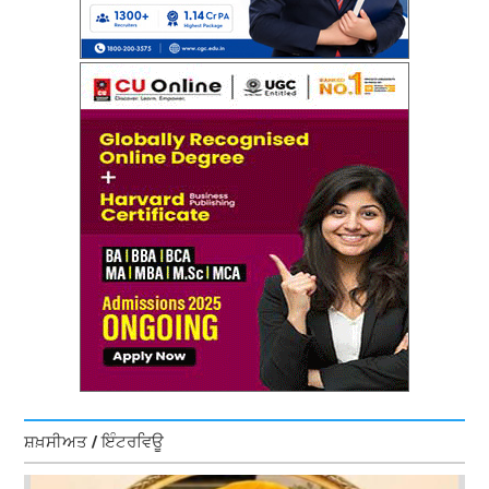
ਸ਼ਖ਼ਸੀਅਤ / ਇੰਟਰਵਿਊ