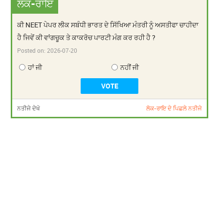
ਲੋਕ-ਰਾਇ
ਕੀ NEET ਪੇਪਰ ਲੀਕ ਸਬੰਧੀ ਭਾਰਤ ਦੇ ਸਿੱਖਿਆ ਮੰਤਰੀ ਨੂੰ ਅਸਤੀਫਾ ਚਾਹੀਦਾ
ਹੈ ਜਿਵੇਂ ਕੀ ਵਾਂਗਚੂਕ ਤੇ ਕਾਕਰੋਚ ਪਾਰਟੀ ਮੰਗ ਕਰ ਰਹੀ ਹੈ ?
Posted on:
2026-07-20
ਹਾਂ ਜੀ
ਨਹੀਂ ਜੀ
ਨਤੀਜੇ ਦੇਖੋ
ਲੋਕ-ਰਾਇ ਦੇ ਪਿਛਲੇ ਨਤੀਜੇ