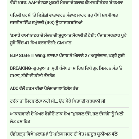
ਵੱਡੀ ਖ਼ਬਰ: AAP ਦੇ ਨਸ਼ਾ ਮੁਕਤੀ ਮੋਰਚਾ ਦੇ ਬਲਾਕ ਕੋਆਰਡੀਨੇਟਰ 'ਤੇ ਹਮਲਾ
ਪਹਿਲੀ ਬਰਸੀ 'ਤੇ ਵਿਸ਼ੇਸ਼! ਵਾਤਾਵਰਨ ਸੰਭਾਲ ਮਾਹਰ ਬਹੁ ਪੱਖੀ ਸ਼ਖਸੀਅਤ
ਜਸਜੀਤ ਸਿੰਘ ਸਮੁੰਦਰੀ (IFS) ਨੂੰ ਯਾਦ ਕਰਦਿਆਂ
'ਹਮਾਰੇ ਰਾਮ' ਨਾਟਕ ਦੇ ਮੰਚਨ ਦੀ ਸ਼ੁਰੂਆਤ ਮੋਹਾਲੀ ਤੋਂ ਹੋਈ; ਪੰਜਾਬ ਸਰਕਾਰ ਪੂਰੇ
ਸੂਬੇ ਵਿੱਚ 41 ਸ਼ੋਅ ਕਰਵਾਏਗੀ: CM ਮਾਨ
BJP State IT Wing: ਭਾਜਪਾ ਪੰਜਾਬ ਨੇ ਐਲਾਨੇ 27 ਅਹੁਦੇਦਾਰ, ਪੜ੍ਹੋ ਸੂਚੀ
BREAKING- ਗੁਰਦੁਆਰਾ ਸ੍ਰੀ ਪੰਜੋਖੜਾ ਸਾਹਿਬ ਵਿਖੇ ਗੁਰਸਿਮਰਨ ਮੰਡ ’ਤੇ
ਹਮਲਾ, ਗੱਡੀ ਦੀ ਕੀਤੀ ਭੰਨਤੋੜ
ADC ਵੱਲੋਂ ਫਰਮ ਵੀਜ਼ਾ ਪੈਲੇਸ ਦਾ ਲਾਇਸੰਸ ਰੱਦ
ਟਰੱਕ ਤਾਂ ਸਿਰਫ਼ ਲੋਹਾ ਨਹੀਂ ਸੀ… ਉਹ ਮੇਰੇ ਪਿਤਾ ਦੀ ਕੁਰਬਾਨੀ ਸੀ
ਆਕਾਸ਼ਵਾਣੀ ਦੇ ਮੇਅਰ ਰੇਡੀਓ ਟਾਕ ਸ਼ੋਅ “ਮੁਸ਼ਕਲ ਦੱਸੋ, ਹੱਲ ਦੱਸਾਂਗੇ” ਨੂੰ ਮਿਲੀ
ਲੋਕ ਹਮਾਇਤ
ਚੰਡੀਗੜ੍ਹ ਵਿਖੇ ਮੁਲਾਜ਼ਮਾਂ 'ਤੇ ਪੁਲਿਸ ਜਬਰ ਦੀ ਖੇਤ ਮਜ਼ਦੂਰ ਯੂਨੀਅਨ ਵੱਲੋਂ