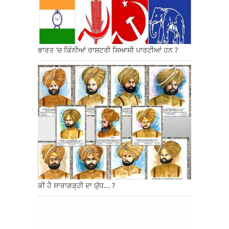
ਭਾਰਤ 'ਚ ਕਿੰਨੀਆਂ ਰਾਸ਼ਟਰੀ ਸਿਆਸੀ ਪਾਰਟੀਆਂ ਹਨ ?
ਕੀ ਹੈ ਸਾਰਾਗੜ੍ਹੀ ਦਾ ਯੁੱਧ... ?