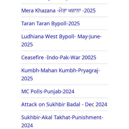
Mera Khazana -ਮੇਰਾ ਖਜ਼ਾਨਾ -2025
Taran Taran Bypoll-2025
Ludhiana West Bypoll- May-June-
2025
Ceasefire -Indo-Pak-War 20025
Kumbh-Mahan Kumbh-Pryagraj-
2025
MC Polls-Punjab-2024
Attack on Sukhbir Badal - Dec 2024
Sukhbir-Akal Takhat-Punishment-
2024