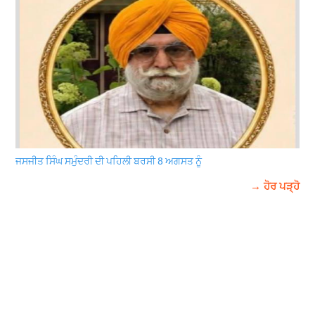
ਜਸਜੀਤ ਸਿੰਘ ਸਮੁੰਦਰੀ ਦੀ ਪਹਿਲੀ ਬਰਸੀ 8 ਅਗਸਤ ਨੂੰ
→ ਹੋਰ ਪੜ੍ਹੋ