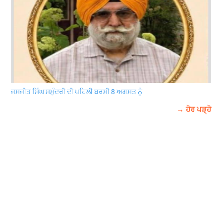
ਜਸਜੀਤ ਸਿੰਘ ਸਮੁੰਦਰੀ ਦੀ ਪਹਿਲੀ ਬਰਸੀ 8 ਅਗਸਤ ਨੂੰ
→ ਹੋਰ ਪੜ੍ਹੋ