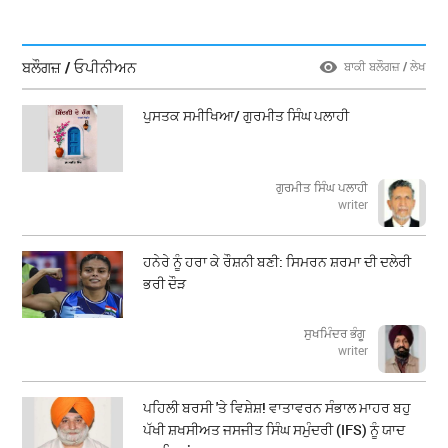
ਬਲੌਗਜ਼ / ਓਪੀਨੀਅਨ
ਬਾਕੀ ਬਲੌਗਜ਼ / ਲੇਖ
ਪੁਸਤਕ ਸਮੀਖਿਆ/ ਗੁਰਮੀਤ ਸਿੰਘ ਪਲਾਹੀ
ਗੁਰਮੀਤ ਸਿੰਘ ਪਲਾਹੀ
writer
ਹਨੇਰੇ ਨੂੰ ਹਰਾ ਕੇ ਰੌਸ਼ਨੀ ਬਣੀ: ਸਿਮਰਨ ਸ਼ਰਮਾ ਦੀ ਦਲੇਰੀ
ਭਰੀ ਦੌੜ
ਸੁਖਮਿੰਦਰ ਭੰਗੂ
writer
ਪਹਿਲੀ ਬਰਸੀ 'ਤੇ ਵਿਸ਼ੇਸ਼! ਵਾਤਾਵਰਨ ਸੰਭਾਲ ਮਾਹਰ ਬਹੁ
ਪੱਖੀ ਸ਼ਖਸੀਅਤ ਜਸਜੀਤ ਸਿੰਘ ਸਮੁੰਦਰੀ (IFS) ਨੂੰ ਯਾਦ