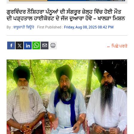
ਗੁਰਵਿੰਦਰ ਨੌਸ਼ਿਹਰਾ ਪੰਨੂਆਂ ਦੀ ਸੰਗਰੂਰ ਜ਼ੇਲ੍ਹ ਵਿੱਚ ਹੋਈ ਮੌਤ
ਦੀ ਪੜ੍ਹਤਾਲ ਹਾਈਕੋਰਟ ਦੇ ਜੱਜ ਦੁਆਰਾ ਹੋਵੇ – ਖਾਲੜਾ ਮਿਸ਼ਨ
By :
ਬਾਬੂਸ਼ਾਹੀ ਬਿਊਰੋ
First Published :
Friday, Aug 08, 2025 08:42 PM
← ਪਿਛੇ ਪਰਤੋ