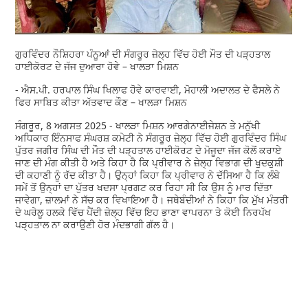
ਗੁਰਵਿੰਦਰ ਨੌਸ਼ਿਹਰਾ ਪੰਨੂਆਂ ਦੀ ਸੰਗਰੂਰ ਜ਼ੇਲ੍ਹ ਵਿੱਚ ਹੋਈ ਮੌਤ ਦੀ ਪੜ੍ਹਤਾਲ
ਹਾਈਕੋਰਟ ਦੇ ਜੱਜ ਦੁਆਰਾ ਹੋਵੇ – ਖਾਲੜਾ ਮਿਸ਼ਨ
- ਐਸ.ਪੀ. ਹਰਪਾਲ ਸਿੰਘ ਖਿਲਾਫ ਹੋਵੇ ਕਾਰਵਾਈ, ਮੋਹਾਲੀ ਅਦਾਲਤ ਦੇ ਫੈਸਲੇ ਨੇ
ਫਿਰ ਸਾਬਿਤ ਕੀਤਾ ਅੱਤਵਾਦ ਕੌਣ – ਖਾਲੜਾ ਮਿਸ਼ਨ
ਸੰਗਰੂਰ, 8 ਅਗਸਤ 2025 - ਖਾਲੜਾ ਮਿਸ਼ਨ ਆਰਗੇਨਾਈਜੇਸ਼ਨ ਤੇ ਮਨੁੱਖੀ
ਅਧਿਕਾਰ ਇੰਨਸਾਫ ਸੰਘਰਸ਼ ਕਮੇਟੀ ਨੇ ਸੰਗਰੂਰ ਜ਼ੇਲ੍ਹ ਵਿੱਚ ਹੋਈ ਗੁਰਵਿੰਦਰ ਸਿੰਘ
ਪੁੱਤਰ ਜਗੀਰ ਸਿੰਘ ਦੀ ਮੌਤ ਦੀ ਪੜ੍ਹਤਾਲ ਹਾਈਕੋਰਟ ਦੇ ਮੋਜੂਦਾ ਜੱਜ ਕੋਲੋਂ ਕਰਾਏ
ਜਾਣ ਦੀ ਮੰਗ ਕੀਤੀ ਹੈ ਅਤੇ ਕਿਹਾ ਹੈ ਕਿ ਪ੍ਰੀਵਾਰ ਨੇ ਜ਼ੇਲ੍ਹ ਵਿਭਾਗ ਦੀ ਖੁਦਕੁਸ਼ੀ
ਦੀ ਕਹਾਣੀ ਨੂੰ ਰੱਦ ਕੀਤਾ ਹੈ। ਉਨ੍ਹਾਂ ਕਿਹਾ ਕਿ ਪ੍ਰੀਵਾਰ ਨੇ ਦੱਸਿਆ ਹੈ ਕਿ ਲੰਬੇ
ਸਮੇਂ ਤੋਂ ਉਨ੍ਹਾਂ ਦਾ ਪੁੱਤਰ ਖਦਸਾ ਪ੍ਰਗਟ ਕਰ ਰਿਹਾ ਸੀ ਕਿ ਉਸ ਨੂੰ ਮਾਰ ਦਿੱਤਾ
ਜਾਵੇਗਾ, ਜ਼ਾਲਮਾਂ ਨੇ ਸੱਚ ਕਰ ਵਿਖਾਇਆ ਹੈ। ਜਥੇਬੰਦੀਆਂ ਨੇ ਕਿਹਾ ਕਿ ਮੁੱਖ ਮੰਤਰੀ
ਦੇ ਘਰੇਲੂ ਹਲਕੇ ਵਿੱਚ ਪੈਂਦੀ ਜ਼ੇਲ੍ਹ ਵਿੱਚ ਇਹ ਭਾਣਾ ਵਾਪਰਨਾ ਤੇ ਕੋਈ ਨਿਰਪੱਖ
ਪੜ੍ਹਤਾਲ ਨਾ ਕਰਾਉਣੀ ਹੋਰ ਮੰਦਭਾਗੀ ਗੱਲ ਹੈ।