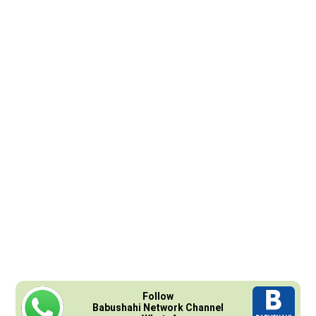
Follow
Babushahi Network Channel