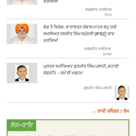
ਕਰਦਿਆਂ
ਸਰਬਜੀਤ ਧਾਲੀਵਾਲ
ਲੇਖਕ
ਭੋਗ ਤੇ ਵਿਸ਼ੇਸ਼- ਵਾਤਾਵਰਨ ਸੰਭਾਲ ਮਾਹਰ ਬਹੁ ਪੱਖੀ
ਸ਼ਖਸੀਅਤ ਜਸਜੀਤ ਸਿੰਘ ਸਮੁੰਦਰੀ (IFS)ਨੂੰ ਯਾਦ
ਕਰਦਿਆਂ
ਸਰਬਜੀਤ ਧਾਲੀਵਾਲ
writer
ਪੁਸਤਕ ਸਮੀਖਿਆ/ ਗੁਰਮੀਤ ਸਿੰਘ ਪਲਾਹੀ, ਕਹਾਣੀ
ਸੰਗ੍ਰਹਿ - ਸਮੇਂ ਦੀ ਮਲ੍ਹਮ
ਗੁਰਮੀਤ ਸਿੰਘ ਪਲਾਹੀ
→ ਬਾਕੀ ਬਲੌਗਜ਼ / ਲੇਖ
ਲੋਕ-ਰਾਇ