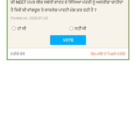
ਕੀ NEET ਪੇਪਰ ਲੀਕ ਸਬੰਧੀ ਭਾਰਤ ਦੇ ਸਿੱਖਿਆ ਮੰਤਰੀ ਨੂੰ ਅਸਤੀਫਾ ਚਾਹੀਦਾ
ਹੈ ਜਿਵੇਂ ਕੀ ਵਾਂਗਚੂਕ ਤੇ ਕਾਕਰੋਚ ਪਾਰਟੀ ਮੰਗ ਕਰ ਰਹੀ ਹੈ ?
Posted on:
2026-07-20
ਹਾਂ ਜੀ
ਨਹੀਂ ਜੀ
ਨਤੀਜੇ ਦੇਖੋ
ਲੋਕ-ਰਾਇ ਦੇ ਪਿਛਲੇ ਨਤੀਜੇ