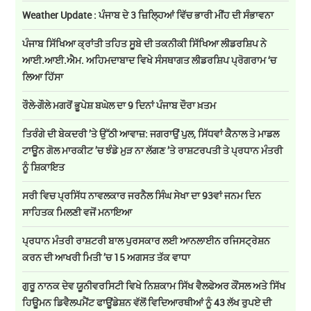
Weather Update : ਪੰਜਾਬ ਦੇ 3 ਜ਼ਿਲ੍ਹਿਆਂ ਵਿੱਚ ਭਾਰੀ ਮੀਂਹ ਦੀ ਸੰਭਾਵਨਾ
ਪੰਜਾਬ ਸਿੱਖਿਆ ਕ੍ਰਾਂਤੀ ਤਹਿਤ ਸੂਬੇ ਦੀ ਤਕਨੀਕੀ ਸਿੱਖਿਆ ਲੀਡਰਸ਼ਿਪ ਨੇ
ਆਈ.ਆਈ.ਐਮ. ਅਹਿਮਦਾਬਾਦ ਵਿਖੇ ਸੰਸਥਾਗਤ ਲੀਡਰਸ਼ਿਪ ਪ੍ਰੋਗਰਾਮ ‘ਚ
ਲਿਆ ਹਿੱਸਾ
ਰੌਲੇ-ਗੌਲੇ ਮਗਰੋਂ ਭੂਪੇਸ਼ ਬਘੇਲ ਦਾ 9 ਦਿਨਾਂ ਪੰਜਾਬ ਦੌਰਾ ਖ਼ਤਮ
ਤਿਰੰਗੇ ਦੀ ਬੇਕਦਰੀ ’ਤੇ ਉੱਠੀ ਆਵਾਜ਼: ਜਗਰਾਉਂ ਪੁਲ, ਸਿੱਧਵਾਂ ਕੈਨਾਲ ਤੇ ਮਾਡਲ
ਟਾਊਨ ਗੋਲ ਮਾਰਕੀਟ ’ਚ ਝੰਡੇ ਮੁੜ ਨਾ ਲੱਗਣ ’ਤੇ ਰਾਸ਼ਟਰਪਤੀ ਤੇ ਪ੍ਰਧਾਨ ਮੰਤਰੀ
ਨੂੰ ਸ਼ਿਕਾਇਤ
ਸਰੀ ਵਿਚ ਪ੍ਰਸਿੱਧ ਨਾਵਲਕਾਰ ਜਰਨੈਲ ਸਿੰਘ ਸੇਖਾ ਦਾ 93ਵਾਂ ਜਨਮ ਦਿਨ
ਸਾਹਿਤਕ ਮਿਲਣੀ ਵਜੋਂ ਮਨਾਇਆ
ਪ੍ਰਧਾਨ ਮੰਤਰੀ ਰਾਸ਼ਟਰੀ ਬਾਲ ਪੁਰਸਕਾਰ ਲਈ ਆਨਲਾਈਨ ਰਜਿਸਟ੍ਰੇਸ਼ਨ
ਕਰਨ ਦੀ ਆਖਰੀ ਮਿਤੀ ’ਚ 15 ਅਗਸਤ ਤੱਕ ਵਾਧਾ
ਗੁਰੂ ਨਾਨਕ ਦੇਵ ਯੂਨੀਵਰਸਿਟੀ ਵਿਖੇ ਨਿਸ਼ਕਾਮ ਸਿੱਖ ਵੈਲਫੇਅਰ ਕੌਂਸਲ ਅਤੇ ਸਿੱਖ
ਹਿਊਮਨ ਡਿਵੈਲਪਮੈਂਟ ਫਾਊਂਡੇਸ਼ਨ ਵੱਲੋਂ ਵਿਦਿਆਰਥੀਆਂ ਨੂੰ 43 ਲੱਖ ਰੁਪਏ ਦੀ