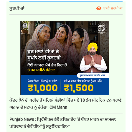
ਸੁਰਖੀਆਂ
ਬਾਕੀ ਸੁਰਖੀਆਂ
ਕੇਂਦਰ ਝੋਨੇ ਦੀ ਖਰੀਦ ਤੋਂ ਪਹਿਲਾਂ ਮੰਡੀਆਂ ਵਿੱਚ ਪਏ 18 ਲੱਖ ਮੀਟਰਿਕ ਟਨ ਪੁਰਾਣੇ
ਅਨਾਜ ਦੇ ਸਟਾਕ ਨੂੰ ਚੁੱਕੇਗਾ: CM Mann
Punjab News : ਪ੍ਰਿੰਸੀਪਲ ਵੱਲੋਂ ਕਥਿਤ ਤੌਰ ’ਤੇ ਥੱਪੜ ਮਾਰਨ ਦਾ ਮਾਮਲਾ:
ਪਰਿਵਾਰ ਨੇ ਦੋਵੇਂ ਧੀਆਂ ਨੂੰ ਸਕੂਲੋਂ ਹਟਾਇਆ