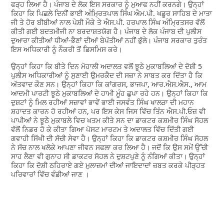
ਫੜ੍ਹ ਲਿਆ ਹੈ। ਪੰਜਾਬ ਦੇ ਲੋਕ ਇਸ ਸਰਕਾਰ ਨੂੰ ਮੁਆਫ ਨਹੀਂ ਕਰਨਗੇ। ਉਨ੍ਹਾਂ
ਕਿਹਾ ਕਿ ਪਿਛਲੇ ਦਿਨੀਂ ਭਾਈ ਅੰਮ੍ਰਿਤਪਾਲ ਸਿੰਘ ਐਮ.ਪੀ. ਖਡੂਰ ਸਾਹਿਬ ਦੇ ਮਾਤਾ
ਜੀ ਤੇ ਹੋਰ ਬੀਬੀਆਂ ਨਾਲ ਪੇਸ਼ੀ ਮੌਕੇ ਤੇ ਐਸ.ਪੀ. ਹਰਪਾਲ ਸਿੰਘ ਅੰਮ੍ਰਿਤਸਰ ਵੱਲੋਂ
ਕੀਤੀ ਗਈ ਬਦਤਮੀਜੀ ਨਾ ਬਰਦਾਸ਼ਤਯੋਗ ਹੈ। ਪੰਜਾਬ ਦੇ ਲੋਕ ਪੰਜਾਬ ਦੀ ਪੁਲੀਸ
ਦੁਆਰਾ ਕੀਤੀਆਂ ਧੀਆਂ-ਭੈਣਾਂ ਦੀਆਂ ਬੇਪੱਤੀਆਂ ਨਹੀਂ ਭੁੱਲੇ। ਪੰਜਾਬ ਸਰਕਾਰ ਤੁਰੰਤ
ਇਸ ਅਧਿਕਾਰੀ ਨੂੰ ਨੌਕਰੀ ਤੋਂ ਡਿਸਮਿਸ ਕਰੇ।
ਉਨ੍ਹਾਂ ਕਿਹਾ ਕਿ ਬੀਤੇ ਦਿਨ ਮੋਹਾਲੀ ਅਦਾਲਤ ਵਲੋਂ ਝੂਠੇ ਮੁਕਾਬਲਿਆਂ ਦੇ ਦੋਸ਼ੀ 5
ਪੁਲੀਸ ਅਧਿਕਾਰੀਆਂ ਨੂੰ ਸੁਣਾਈ ਉਮਰਕੈਦ ਦੀ ਸਜ਼ਾ ਨੇ ਸਾਬਤ ਕਰ ਦਿੱਤਾ ਹੈ ਕਿ
ਅੱਤਵਾਦ ਕੌਣ ਸਨ। ਉਨ੍ਹਾਂ ਕਿਹਾ ਕਿ ਕਾਂਗਰਸ, ਭਾਜਪਾ, ਆਰ.ਐਸ.ਐਸ., ਆਮ
ਆਦਮੀ ਪਾਰਟੀ ਝੂਠੇ ਮੁਕਾਬਲਿਆਂ ਦੇ ਹਾਮੀ ਮੂੰਹ ਛੁਪਾ ਰਹੇ ਹਨ। ਉਨ੍ਹਾਂ ਕਿਹਾ ਕਿ
ਦੁਸ਼ਟਾਂ ਨੂੰ ਮਿਲ ਰਹੀਆਂ ਸਜ਼ਾਵਾਂ ਭਾਵੇਂ ਭਾਈ ਜਸਵੰਤ ਸਿੰਘ ਖਾਲੜਾ ਦੀ ਮਹਾਨ
ਸ਼ਹਾਦਤ ਕਾਰਨ ਹੋ ਰਹੀਆਂ ਹਨ, ਪਰ ਇਸ ਕੇਸ ਜਿਸ ਵਿੱਚ ਤਿੰਨ ਐਸ.ਪੀ.ਓਜ਼ ਵੀ
ਪਾਪੀਆਂ ਨੇ ਝੂਠੇੇ ਮੁਕਾਬਲੇ ਵਿਚ ਖਤਮ ਕੀਤੇ ਸਨ ਦਾ ਡਾਕਟਰ ਕਸ਼ਮੀਰ ਸਿੰਘ ਸੋਹਲ
ਵੱਲੋਂ ਨਿਡਰ ਹੋ ਕੇ ਕੀਤਾ ਗਿਆ ਪੋਸਟ ਮਾਰਟਮ ਤੇ ਅਦਾਲਤ ਵਿੱਚ ਦਿੱਤੀ ਗਈ
ਗਵਾਹੀ ਸਿੱਖੀ ਦੀ ਸੱਚੀ ਸੇਵਾ ਹੈ। ਉਨ੍ਹਾਂ ਕਿਹਾ ਕਿ ਡਾਕਟਰ ਕਸ਼ਮੀਰ ਸਿੰਘ ਸੋਹਲ
ਨੇ ਸੱਚ ਨਾਲ ਖਲੋਕੇ ਆਪਣਾ ਜੀਵਨ ਸਫਲਾ ਕਰ ਲਿਆ ਹੈ। ਜਦੋਂ ਕਿ ਉਸ ਸਮੇਂ ਉੱਚੀ
ਸਾਹ ਲੈਣਾ ਵੀ ਗੁਨਾਹ ਸੀ ਡਾਕਟਰ ਸੋਹਲ ਨੇ ਦੁਸ਼ਟਪੁਣੇ ਨੂੰ ਨੰਗਿਆਂ ਕੀਤਾ। ਉਨ੍ਹਾਂ
ਕਿਹਾ ਕਿ ਦੋਸ਼ੀ ਠਹਿਰਾਏ ਗਏ ਮੁਲਾਜ਼ਮਾਂ ਦੀਆਂ ਜਾਇਦਾਦਾਂ ਜ਼ਬਤ ਕਰਕੇ ਪੀੜ੍ਹਤ
ਪਰਿਵਾਰਾਂ ਵਿੱਚ ਵੰਡੀਆਂ ਜਾਣ ।