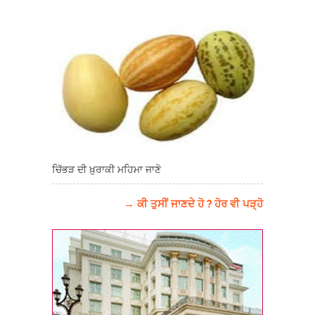
ਚਿੱਭੜ ਦੀ ਖ਼ੁਰਾਕੀ ਮਹਿਮਾ ਜਾਣੋ
→ ਕੀ ਤੁਸੀਂ ਜਾਣਦੇ ਹੋ ? ਹੋਰ ਵੀ ਪੜ੍ਹੋ