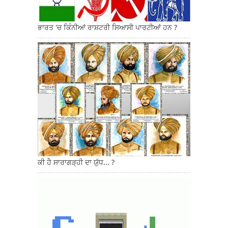
ਭਾਰਤ 'ਚ ਕਿੰਨੀਆਂ ਰਾਸ਼ਟਰੀ ਸਿਆਸੀ ਪਾਰਟੀਆਂ ਹਨ ?
ਕੀ ਹੈ ਸਾਰਾਗੜ੍ਹੀ ਦਾ ਯੁੱਧ... ?