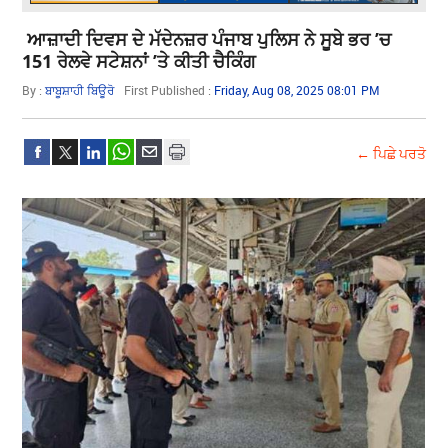
ਆਜ਼ਾਦੀ ਦਿਵਸ ਦੇ ਮੱਦੇਨਜ਼ਰ ਪੰਜਾਬ ਪੁਲਿਸ ਨੇ ਸੂਬੇ ਭਰ ’ਚ
151 ਰੇਲਵੇ ਸਟੇਸ਼ਨਾਂ ’ਤੇ ਕੀਤੀ ਚੈਕਿੰਗ
By :
ਬਾਬੂਸ਼ਾਹੀ ਬਿਊਰੋ
First Published :
Friday, Aug 08, 2025 08:01 PM
← ਪਿਛੇ ਪਰਤੋ