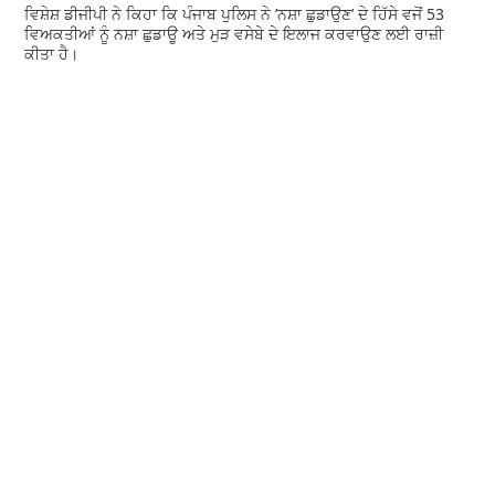
ਵਿਸ਼ੇਸ਼ ਡੀਜੀਪੀ ਨੇ ਕਿਹਾ ਕਿ ਪੰਜਾਬ ਪੁਲਿਸ ਨੇ ’ਨਸ਼ਾ ਛੁਡਾਉਣ’ ਦੇ ਹਿੱਸੇ ਵਜੋਂ 53
ਵਿਅਕਤੀਆਂ ਨੂੰ ਨਸ਼ਾ ਛੁਡਾਊ ਅਤੇ ਮੁੜ ਵਸੇਬੇ ਦੇ ਇਲਾਜ ਕਰਵਾਉਣ ਲਈ ਰਾਜ਼ੀ
ਕੀਤਾ ਹੈ।