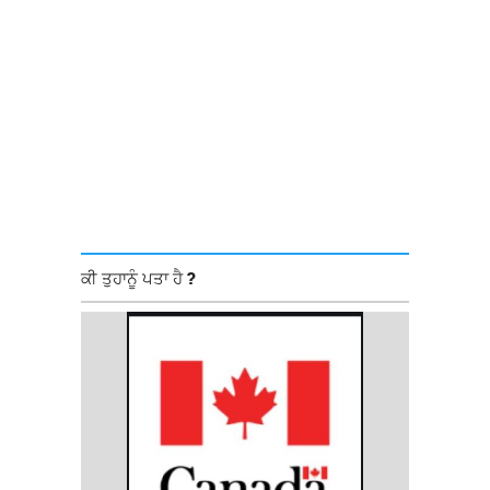
ਕੀ ਤੁਹਾਨੂੰ ਪਤਾ ਹੈ ?