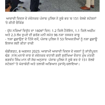
ਆਜ਼ਾਦੀ ਦਿਵਸ ਦੇ ਮੱਦੇਨਜ਼ਰ ਪੰਜਾਬ ਪੁਲਿਸ ਨੇ ਸੂਬੇ ਭਰ ’ਚ 151 ਰੇਲਵੇ ਸਟੇਸ਼ਨਾਂ
’ਤੇ ਕੀਤੀ ਚੈਕਿੰਗ
- ਯੁੱਧ ਨਸ਼ਿਆਂ ਵਿਰੁੱਧ ਦਾ 160ਵਾਂ ਦਿਨ: 1.2 ਕਿਲੋ ਹੈਰੋਇਨ, 1.1 ਕਿਲੋ ਅਫੀਮ
ਅਤੇ 2.3 ਲੱਖ ਰੁਪਏ ਦੀ ਡਰੱਗ ਮਨੀ ਸਮੇਤ 96 ਨਸ਼ਾ ਤਸਕਰ ਕਾਬੂ
- ‘ਨਸ਼ਾ ਛੁਡਾਉਣ’ ਦੇ ਹਿੱਸੇ ਵਜੋਂ, ਪੰਜਾਬ ਪੁਲਿਸ ਨੇ 53 ਵਿਅਕਤੀਆਂ ਨੂੰ ਨਸ਼ਾ ਛੁਡਾਊ
ਇਲਾਜ ਲਈ ਕੀਤਾ ਰਾਜ਼ੀ
ਚੰਡੀਗੜ੍ਹ, 8 ਅਗਸਤ 2025: ਆਗਾਮੀ ਆਜ਼ਾਦੀ ਦਿਵਸ ਦੇ ਜਸ਼ਨਾਂ ਨੂੰ ਸ਼ਾਂਤੀਪੂਰਨ
ਢੰਗ ਨਾਲ ਮਨਾਏ ਜਾਣ ਦੇ ਮੱਦੇਨਜ਼ਰ ਵਧਾਈ ਗਈ ਸੁਰੱਖਿਆ ਦੌਰਾਨ ਮੁੱਖ ਮੰਤਰੀ
ਭਗਵੰਤ ਸਿੰਘ ਮਾਨ ਦੀ ਸੋਚ ਅਨੁਸਾਰ ਪੰਜਾਬ ਪੁਲਿਸ ਨੇ ਸੂਬੇ ਭਰ ਦੇ 151 ਰੇਲਵੇ
ਸਟੇਸ਼ਨਾਂ ’ਤੇ ਘੇਰਾਬੰਦੀ ਅਤੇ ਤਲਾਸ਼ੀ ਅਭਿਆਨ (ਕਾਸੋ) ਚਲਾਇਆ।