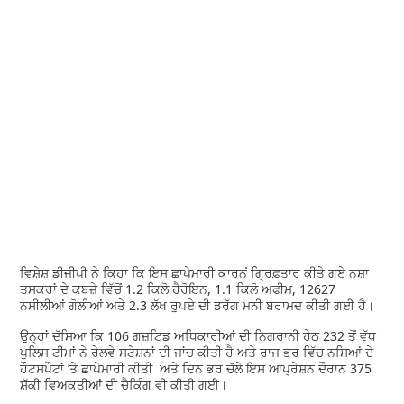
ਵਿਸ਼ੇਸ਼ ਡੀਜੀਪੀ ਨੇ ਕਿਹਾ ਕਿ ਇਸ ਛਾਪੇਮਾਰੀ ਕਾਰਨਂ ਗ੍ਰਿਫ਼ਤਾਰ ਕੀਤੇ ਗਏ ਨਸ਼ਾ
ਤਸਕਰਾਂ ਦੇ ਕਬਜ਼ੇ ਵਿੱਚੋਂ 1.2 ਕਿਲੋ ਹੈਰੋਇਨ, 1.1 ਕਿਲੋ ਅਫੀਮ, 12627
ਨਸ਼ੀਲੀਆਂ ਗੋਲੀਆਂ ਅਤੇ 2.3 ਲੱਖ ਰੁਪਏ ਦੀ ਡਰੱਗ ਮਨੀ ਬਰਾਮਦ ਕੀਤੀ ਗਈ ਹੈ।
ਉਨ੍ਹਾਂ ਦੱਸਿਆ ਕਿ 106 ਗਜ਼ਟਿਡ ਅਧਿਕਾਰੀਆਂ ਦੀ ਨਿਗਰਾਨੀ ਹੇਠ 232 ਤੋਂ ਵੱਧ
ਪੁਲਿਸ ਟੀਮਾਂ ਨੇ ਰੇਲਵੇ ਸਟੇਸ਼ਨਾਂ ਦੀ ਜਾਂਚ ਕੀਤੀ ਹੈ ਅਤੇ ਰਾਜ ਭਰ ਵਿੱਚ ਨਸ਼ਿਆਂ ਦੇ
ਹੌਟਸਪੌਟਾਂ ’ਤੇ ਛਾਪੇਮਾਰੀ ਕੀਤੀ ਅਤੇ ਦਿਨ ਭਰ ਚੱਲੇ ਇਸ ਆਪ੍ਰੇਸ਼ਨ ਦੌਰਾਨ 375
ਸ਼ੱਕੀ ਵਿਅਕਤੀਆਂ ਦੀ ਚੈਕਿੰਗ ਵੀ ਕੀਤੀ ਗਈ।