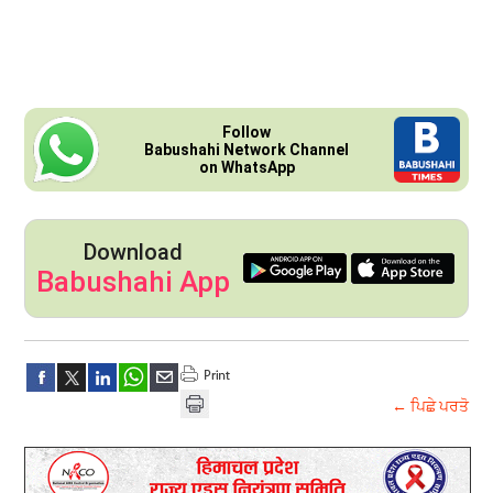
Follow
Babushahi Network Channel
on WhatsApp
Download
Babushahi App
← ਪਿਛੇ ਪਰਤੋ