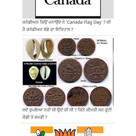
ਕਨੇਡੀਅਨ ਕਿਉਂ ਮਨਾਉਂਦੇ ਨੇ 'Canada Flag Day' ? ਕੀ
ਹੈ ਕਨੇਡੀਅਨ ਝੰਡੇ ਦਾ ਇਤਿਹਾਸ ?
ਜਦੋਂ ਰੁਪਇਆ ਨਹੀਂ ਸੀ ਉਦੋਂ ਕੀ ਸੀ ? ਕਿੰਨੇ ਕੀਮਤੀ ਸਨ ਫੁੱਟੀ
ਕੌਡੀ ਤੇ ਦਮੜੀ ?