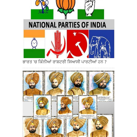
ਭਾਰਤ 'ਚ ਕਿੰਨੀਆਂ ਰਾਸ਼ਟਰੀ ਸਿਆਸੀ ਪਾਰਟੀਆਂ ਹਨ ?