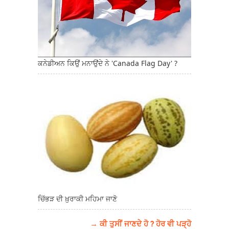
ਕਨੇਡੀਅਨ ਕਿਉਂ ਮਨਾਉਂਦੇ ਨੇ 'Canada Flag Day' ?
ਚਿੱਭੜ ਦੀ ਖ਼ੁਰਾਕੀ ਮਹਿਮਾ ਜਾਣੋ
→ ਕੀ ਤੁਸੀਂ ਜਾਣਦੇ ਹੋ ? ਹੋਰ ਵੀ ਪੜ੍ਹੋ