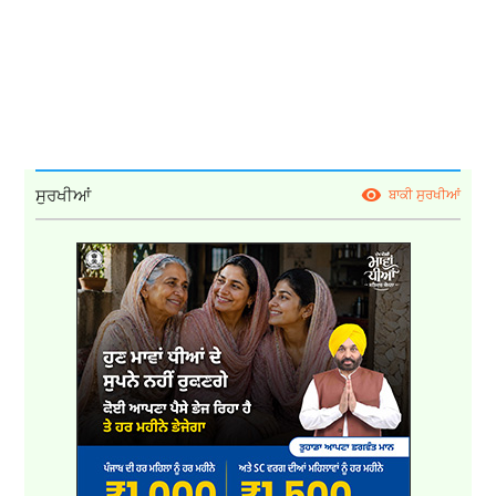
ਸੁਰਖੀਆਂ
ਬਾਕੀ ਸੁਰਖੀਆਂ