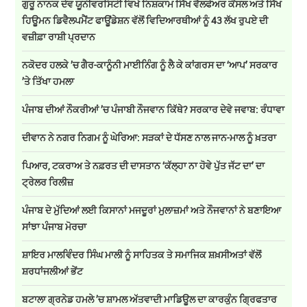
ਗੁਰੂ ਨਾਨਕ ਦੇਵ ਯੂਨੀਵਰਸਿਟੀ ਵਿਖੇ ਨਿਸ਼ਕਾਮ ਸਿੱਖ ਵੈਲਫੇਅਰ ਕੌਂਸਲ ਅਤੇ ਸਿੱਖ
ਹਿਊਮਨ ਡਿਵੈਲਪਮੈਂਟ ਫਾਊਂਡੇਸ਼ਨ ਵੱਲੋਂ ਵਿਦਿਆਰਥੀਆਂ ਨੂੰ 43 ਲੱਖ ਰੁਪਏ ਦੀ
ਵਜ਼ੀਫ਼ਾ ਰਾਸ਼ੀ ਪ੍ਰਦਾਨ
ਨਕੋਦਰ ਹਲਕੇ ’ਚ ਗੈਰ-ਕਾਨੂੰਨੀ ਮਾਈਨਿੰਗ ਨੂੰ ਲੈ ਕੇ ਕਾਂਗਰਸ ਦਾ ‘ਆਪ’ ਸਰਕਾਰ
’ਤੇ ਤਿੱਖਾ ਹਮਲਾ
ਪੰਜਾਬ ਦੀਆਂ ਨੌਕਰੀਆਂ ’ਚ ਪੰਜਾਬੀ ਨੌਜਵਾਨ ਕਿੱਥੇ? ਸਰਕਾਰ ਦੇਵੇ ਜਵਾਬ: ਰੰਧਾਵਾ
ਦੀਵਾਨ ਨੇ ਨਗਰ ਨਿਗਮ ਨੂੰ ਘੇਰਿਆ: ਸੜਕਾਂ ਦੇ ਧੱਸਣ ਨਾਲ ਜਾਨ-ਮਾਲ ਨੂੰ ਖ਼ਤਰਾ
ਪਿਆਰ, ਟਕਰਾਅ ਤੇ ਨਫ਼ਰਤ ਦੀ ਦਾਸਤਾਨ ‘ਕੱਲ੍ਹਾ ਨਾ ਹੋਵੇ ਪੁੱਤ ਜੱਟ ਦਾ’ ਦਾ
ਟ੍ਰੇਲਰ ਰਿਲੀਜ਼
ਪੰਜਾਬ ਦੇ ਮੁੱਦਿਆਂ ਲਈ ਕਿਸਾਨਾਂ ਮਜਦੂਰਾਂ ਮੁਲਾਜ਼ਮਾਂ ਅਤੇ ਨੌਜਵਾਨਾਂ ਨੇ ਬਣਾਇਆ
ਸਾਂਝਾ ਪੰਜਾਬ ਮੋਰਚਾ
ਸ਼ਾਇਰ ਮਾਲਵਿੰਦਰ ਸਿੰਘ ਮਾਲੀ ਨੂੰ ਸਾਹਿਤਕ ਤੇ ਸਮਾਜਿਕ ਸ਼ਖ਼ਸੀਅਤਾਂ ਵੱਲੋਂ
ਸ਼ਰਧਾਂਜਲੀਆਂ ਭੇਂਟ
ਬਟਾਲਾ ਗ੍ਰਨੇਡ ਹਮਲੇ ’ਚ ਸ਼ਾਮਲ ਅੱਤਵਾਦੀ ਮਾਡਿਊਲ ਦਾ ਕਾਰਕੁੰਨ ਗ੍ਰਿਫਤਾਰ