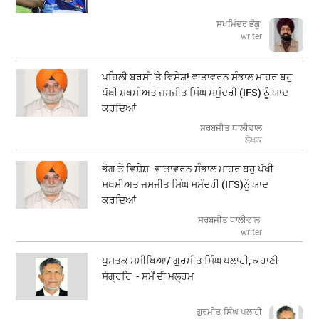
ਸੁਖਮਿੰਦਰ ਭੰਗੂ
writer
ਪਹਿਲੀ ਬਰਸੀ 'ਤੇ ਵਿਸ਼ੇਸ਼! ਵਾਤਾਵਰਨ ਸੰਭਾਲ ਮਾਹਰ ਬਹੁ
ਪੱਖੀ ਸ਼ਖਸੀਅਤ ਜਸਜੀਤ ਸਿੰਘ ਸਮੁੰਦਰੀ (IFS) ਨੂੰ ਯਾਦ
ਕਰਦਿਆਂ
ਸਰਬਜੀਤ ਧਾਲੀਵਾਲ
ਲੇਖਕ
ਭੋਗ ਤੇ ਵਿਸ਼ੇਸ਼- ਵਾਤਾਵਰਨ ਸੰਭਾਲ ਮਾਹਰ ਬਹੁ ਪੱਖੀ
ਸ਼ਖਸੀਅਤ ਜਸਜੀਤ ਸਿੰਘ ਸਮੁੰਦਰੀ (IFS)ਨੂੰ ਯਾਦ
ਕਰਦਿਆਂ
ਸਰਬਜੀਤ ਧਾਲੀਵਾਲ
writer
ਪੁਸਤਕ ਸਮੀਖਿਆ/ ਗੁਰਮੀਤ ਸਿੰਘ ਪਲਾਹੀ, ਕਹਾਣੀ
ਸੰਗ੍ਰਹਿ - ਸਮੇਂ ਦੀ ਮਲ੍ਹਮ
ਗੁਰਮੀਤ ਸਿੰਘ ਪਲਾਹੀ