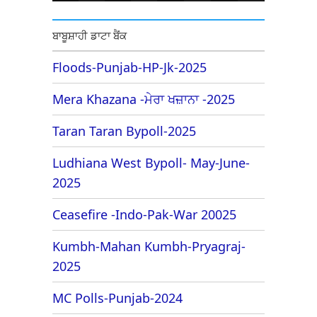
ਬਾਬੂਸ਼ਾਹੀ ਡਾਟਾ ਬੈਂਕ
Floods-Punjab-HP-Jk-2025
Mera Khazana -ਮੇਰਾ ਖਜ਼ਾਨਾ -2025
Taran Taran Bypoll-2025
Ludhiana West Bypoll- May-June-
2025
Ceasefire -Indo-Pak-War 20025
Kumbh-Mahan Kumbh-Pryagraj-
2025
MC Polls-Punjab-2024