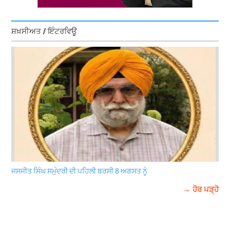
ਸ਼ਖ਼ਸੀਅਤ / ਇੰਟਰਵਿਊ
ਜਸਜੀਤ ਸਿੰਘ ਸਮੁੰਦਰੀ ਦੀ ਪਹਿਲੀ ਬਰਸੀ 8 ਅਗਸਤ ਨੂੰ
→ ਹੋਰ ਪੜ੍ਹੋ