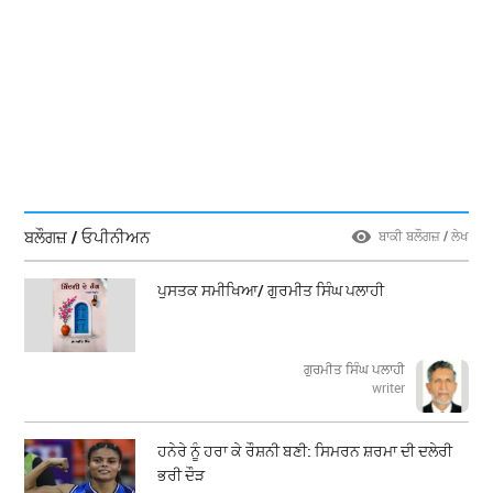
ਬਲੌਗਜ਼ / ਓਪੀਨੀਅਨ
ਬਾਕੀ ਬਲੌਗਜ਼ / ਲੇਖ
ਪੁਸਤਕ ਸਮੀਖਿਆ/ ਗੁਰਮੀਤ ਸਿੰਘ ਪਲਾਹੀ
ਗੁਰਮੀਤ ਸਿੰਘ ਪਲਾਹੀ
writer
ਹਨੇਰੇ ਨੂੰ ਹਰਾ ਕੇ ਰੌਸ਼ਨੀ ਬਣੀ: ਸਿਮਰਨ ਸ਼ਰਮਾ ਦੀ ਦਲੇਰੀ
ਭਰੀ ਦੌੜ