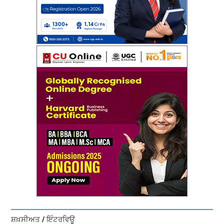
ਸ਼ਖ਼ਸੀਅਤ / ਇੰਟਰਵਿਊ