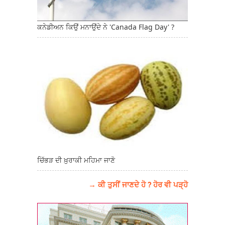
ਕਨੇਡੀਅਨ ਕਿਉਂ ਮਨਾਉਂਦੇ ਨੇ 'Canada Flag Day' ?
ਚਿੱਭੜ ਦੀ ਖ਼ੁਰਾਕੀ ਮਹਿਮਾ ਜਾਣੋ
→ ਕੀ ਤੁਸੀਂ ਜਾਣਦੇ ਹੋ ? ਹੋਰ ਵੀ ਪੜ੍ਹੋ