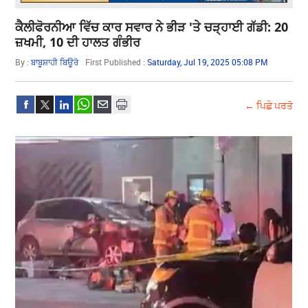
ਕੈਲੀਫੋਰਨੀਆ ਵਿੱਚ ਕਾਰ ਸਵਾਰ ਨੇ ਭੀੜ 'ਤੇ ਚੜ੍ਹਾਈ ਗੱਡੀ: 20
ਜ਼ਖਮੀ, 10 ਦੀ ਹਾਲਤ ਗੰਭੀਰ
By :
ਬਾਬੂਸ਼ਾਹੀ ਬਿਊਰੋ
First Published :
Saturday, Jul 19, 2025 05:08 PM
← ਪਿਛੇ ਪਰਤੋ