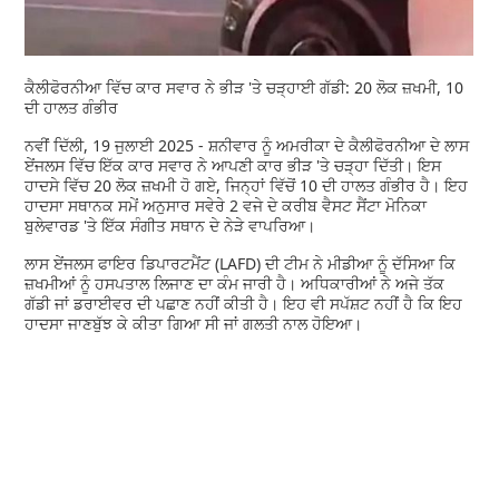
ਕੈਲੀਫੋਰਨੀਆ ਵਿੱਚ ਕਾਰ ਸਵਾਰ ਨੇ ਭੀੜ 'ਤੇ ਚੜ੍ਹਾਈ ਗੱਡੀ: 20 ਲੋਕ ਜ਼ਖਮੀ, 10
ਦੀ ਹਾਲਤ ਗੰਭੀਰ
ਨਵੀਂ ਦਿੱਲੀ, 19 ਜੁਲਾਈ 2025 - ਸ਼ਨੀਵਾਰ ਨੂੰ ਅਮਰੀਕਾ ਦੇ ਕੈਲੀਫੋਰਨੀਆ ਦੇ ਲਾਸ
ਏਂਜਲਸ ਵਿੱਚ ਇੱਕ ਕਾਰ ਸਵਾਰ ਨੇ ਆਪਣੀ ਕਾਰ ਭੀੜ 'ਤੇ ਚੜ੍ਹਾ ਦਿੱਤੀ। ਇਸ
ਹਾਦਸੇ ਵਿੱਚ 20 ਲੋਕ ਜ਼ਖਮੀ ਹੋ ਗਏ, ਜਿਨ੍ਹਾਂ ਵਿੱਚੋਂ 10 ਦੀ ਹਾਲਤ ਗੰਭੀਰ ਹੈ। ਇਹ
ਹਾਦਸਾ ਸਥਾਨਕ ਸਮੇਂ ਅਨੁਸਾਰ ਸਵੇਰੇ 2 ਵਜੇ ਦੇ ਕਰੀਬ ਵੈਸਟ ਸੈਂਟਾ ਮੋਨਿਕਾ
ਬੁਲੇਵਾਰਡ 'ਤੇ ਇੱਕ ਸੰਗੀਤ ਸਥਾਨ ਦੇ ਨੇੜੇ ਵਾਪਰਿਆ।
ਲਾਸ ਏਂਜਲਸ ਫਾਇਰ ਡਿਪਾਰਟਮੈਂਟ (LAFD) ਦੀ ਟੀਮ ਨੇ ਮੀਡੀਆ ਨੂੰ ਦੱਸਿਆ ਕਿ
ਜ਼ਖਮੀਆਂ ਨੂੰ ਹਸਪਤਾਲ ਲਿਜਾਣ ਦਾ ਕੰਮ ਜਾਰੀ ਹੈ। ਅਧਿਕਾਰੀਆਂ ਨੇ ਅਜੇ ਤੱਕ
ਗੱਡੀ ਜਾਂ ਡਰਾਈਵਰ ਦੀ ਪਛਾਣ ਨਹੀਂ ਕੀਤੀ ਹੈ। ਇਹ ਵੀ ਸਪੱਸ਼ਟ ਨਹੀਂ ਹੈ ਕਿ ਇਹ
ਹਾਦਸਾ ਜਾਣਬੁੱਝ ਕੇ ਕੀਤਾ ਗਿਆ ਸੀ ਜਾਂ ਗਲਤੀ ਨਾਲ ਹੋਇਆ।