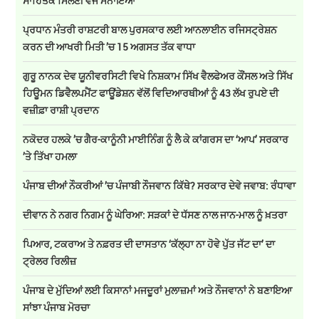
ਸਾਹਿਤਕ ਮਿਲਣੀ ਵਜੋਂ ਮਨਾਇਆ
ਪ੍ਰਧਾਨ ਮੰਤਰੀ ਰਾਸ਼ਟਰੀ ਬਾਲ ਪੁਰਸਕਾਰ ਲਈ ਆਨਲਾਈਨ ਰਜਿਸਟ੍ਰੇਸ਼ਨ
ਕਰਨ ਦੀ ਆਖਰੀ ਮਿਤੀ ’ਚ 15 ਅਗਸਤ ਤੱਕ ਵਾਧਾ
ਗੁਰੂ ਨਾਨਕ ਦੇਵ ਯੂਨੀਵਰਸਿਟੀ ਵਿਖੇ ਨਿਸ਼ਕਾਮ ਸਿੱਖ ਵੈਲਫੇਅਰ ਕੌਂਸਲ ਅਤੇ ਸਿੱਖ
ਹਿਊਮਨ ਡਿਵੈਲਪਮੈਂਟ ਫਾਊਂਡੇਸ਼ਨ ਵੱਲੋਂ ਵਿਦਿਆਰਥੀਆਂ ਨੂੰ 43 ਲੱਖ ਰੁਪਏ ਦੀ
ਵਜ਼ੀਫ਼ਾ ਰਾਸ਼ੀ ਪ੍ਰਦਾਨ
ਨਕੋਦਰ ਹਲਕੇ ’ਚ ਗੈਰ-ਕਾਨੂੰਨੀ ਮਾਈਨਿੰਗ ਨੂੰ ਲੈ ਕੇ ਕਾਂਗਰਸ ਦਾ ‘ਆਪ’ ਸਰਕਾਰ
’ਤੇ ਤਿੱਖਾ ਹਮਲਾ
ਪੰਜਾਬ ਦੀਆਂ ਨੌਕਰੀਆਂ ’ਚ ਪੰਜਾਬੀ ਨੌਜਵਾਨ ਕਿੱਥੇ? ਸਰਕਾਰ ਦੇਵੇ ਜਵਾਬ: ਰੰਧਾਵਾ
ਦੀਵਾਨ ਨੇ ਨਗਰ ਨਿਗਮ ਨੂੰ ਘੇਰਿਆ: ਸੜਕਾਂ ਦੇ ਧੱਸਣ ਨਾਲ ਜਾਨ-ਮਾਲ ਨੂੰ ਖ਼ਤਰਾ
ਪਿਆਰ, ਟਕਰਾਅ ਤੇ ਨਫ਼ਰਤ ਦੀ ਦਾਸਤਾਨ ‘ਕੱਲ੍ਹਾ ਨਾ ਹੋਵੇ ਪੁੱਤ ਜੱਟ ਦਾ’ ਦਾ
ਟ੍ਰੇਲਰ ਰਿਲੀਜ਼
ਪੰਜਾਬ ਦੇ ਮੁੱਦਿਆਂ ਲਈ ਕਿਸਾਨਾਂ ਮਜਦੂਰਾਂ ਮੁਲਾਜ਼ਮਾਂ ਅਤੇ ਨੌਜਵਾਨਾਂ ਨੇ ਬਣਾਇਆ
ਸਾਂਝਾ ਪੰਜਾਬ ਮੋਰਚਾ