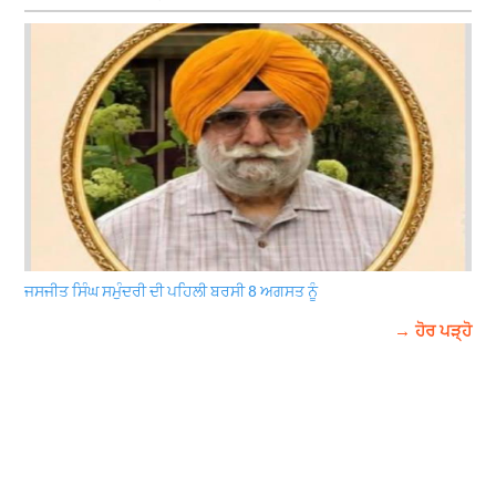
ਜਸਜੀਤ ਸਿੰਘ ਸਮੁੰਦਰੀ ਦੀ ਪਹਿਲੀ ਬਰਸੀ 8 ਅਗਸਤ ਨੂੰ
→ ਹੋਰ ਪੜ੍ਹੋ