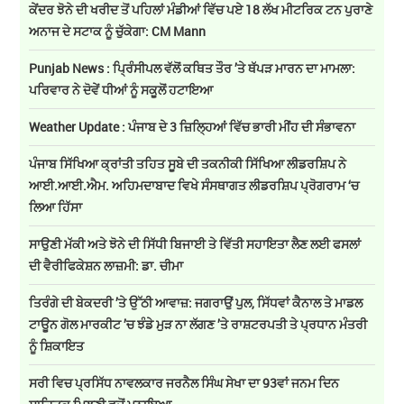
ਕੇਂਦਰ ਝੋਨੇ ਦੀ ਖਰੀਦ ਤੋਂ ਪਹਿਲਾਂ ਮੰਡੀਆਂ ਵਿੱਚ ਪਏ 18 ਲੱਖ ਮੀਟਰਿਕ ਟਨ ਪੁਰਾਣੇ
ਅਨਾਜ ਦੇ ਸਟਾਕ ਨੂੰ ਚੁੱਕੇਗਾ: CM Mann
Punjab News : ਪ੍ਰਿੰਸੀਪਲ ਵੱਲੋਂ ਕਥਿਤ ਤੌਰ ’ਤੇ ਥੱਪੜ ਮਾਰਨ ਦਾ ਮਾਮਲਾ:
ਪਰਿਵਾਰ ਨੇ ਦੋਵੇਂ ਧੀਆਂ ਨੂੰ ਸਕੂਲੋਂ ਹਟਾਇਆ
Weather Update : ਪੰਜਾਬ ਦੇ 3 ਜ਼ਿਲ੍ਹਿਆਂ ਵਿੱਚ ਭਾਰੀ ਮੀਂਹ ਦੀ ਸੰਭਾਵਨਾ
ਪੰਜਾਬ ਸਿੱਖਿਆ ਕ੍ਰਾਂਤੀ ਤਹਿਤ ਸੂਬੇ ਦੀ ਤਕਨੀਕੀ ਸਿੱਖਿਆ ਲੀਡਰਸ਼ਿਪ ਨੇ
ਆਈ.ਆਈ.ਐਮ. ਅਹਿਮਦਾਬਾਦ ਵਿਖੇ ਸੰਸਥਾਗਤ ਲੀਡਰਸ਼ਿਪ ਪ੍ਰੋਗਰਾਮ ‘ਚ
ਲਿਆ ਹਿੱਸਾ
ਸਾਉਣੀ ਮੱਕੀ ਅਤੇ ਝੋਨੇ ਦੀ ਸਿੱਧੀ ਬਿਜਾਈ ਤੇ ਵਿੱਤੀ ਸਹਾਇਤਾ ਲੈਣ ਲਈ ਫਸਲਾਂ
ਦੀ ਵੈਰੀਫਿਕੇਸ਼ਨ ਲਾਜ਼ਮੀ: ਡਾ. ਚੀਮਾ
ਤਿਰੰਗੇ ਦੀ ਬੇਕਦਰੀ ’ਤੇ ਉੱਠੀ ਆਵਾਜ਼: ਜਗਰਾਉਂ ਪੁਲ, ਸਿੱਧਵਾਂ ਕੈਨਾਲ ਤੇ ਮਾਡਲ
ਟਾਊਨ ਗੋਲ ਮਾਰਕੀਟ ’ਚ ਝੰਡੇ ਮੁੜ ਨਾ ਲੱਗਣ ’ਤੇ ਰਾਸ਼ਟਰਪਤੀ ਤੇ ਪ੍ਰਧਾਨ ਮੰਤਰੀ
ਨੂੰ ਸ਼ਿਕਾਇਤ
ਸਰੀ ਵਿਚ ਪ੍ਰਸਿੱਧ ਨਾਵਲਕਾਰ ਜਰਨੈਲ ਸਿੰਘ ਸੇਖਾ ਦਾ 93ਵਾਂ ਜਨਮ ਦਿਨ