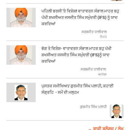
ਪਹਿਲੀ ਬਰਸੀ 'ਤੇ ਵਿਸ਼ੇਸ਼! ਵਾਤਾਵਰਨ ਸੰਭਾਲ ਮਾਹਰ ਬਹੁ
ਪੱਖੀ ਸ਼ਖਸੀਅਤ ਜਸਜੀਤ ਸਿੰਘ ਸਮੁੰਦਰੀ (IFS) ਨੂੰ ਯਾਦ
ਕਰਦਿਆਂ
ਸਰਬਜੀਤ ਧਾਲੀਵਾਲ
ਲੇਖਕ
ਭੋਗ ਤੇ ਵਿਸ਼ੇਸ਼- ਵਾਤਾਵਰਨ ਸੰਭਾਲ ਮਾਹਰ ਬਹੁ ਪੱਖੀ
ਸ਼ਖਸੀਅਤ ਜਸਜੀਤ ਸਿੰਘ ਸਮੁੰਦਰੀ (IFS)ਨੂੰ ਯਾਦ
ਕਰਦਿਆਂ
ਸਰਬਜੀਤ ਧਾਲੀਵਾਲ
writer
ਪੁਸਤਕ ਸਮੀਖਿਆ/ ਗੁਰਮੀਤ ਸਿੰਘ ਪਲਾਹੀ, ਕਹਾਣੀ
ਸੰਗ੍ਰਹਿ - ਸਮੇਂ ਦੀ ਮਲ੍ਹਮ
ਗੁਰਮੀਤ ਸਿੰਘ ਪਲਾਹੀ
→ ਬਾਕੀ ਬਲੌਗਜ਼ / ਲੇਖ