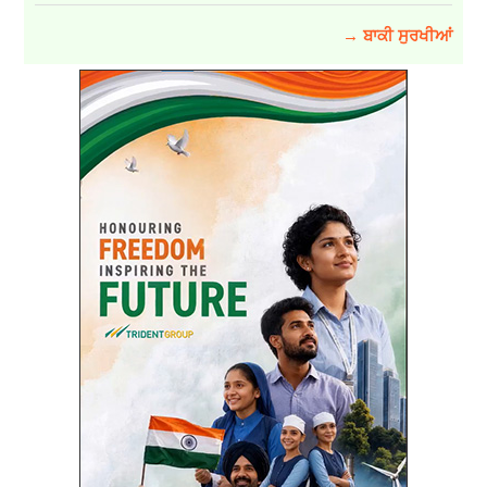
→ ਬਾਕੀ ਸੁਰਖੀਆਂ