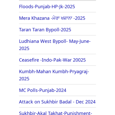
Floods-Punjab-HP-Jk-2025
Mera Khazana -ਮੇਰਾ ਖਜ਼ਾਨਾ -2025
Taran Taran Bypoll-2025
Ludhiana West Bypoll- May-June-
2025
Ceasefire -Indo-Pak-War 20025
Kumbh-Mahan Kumbh-Pryagraj-
2025
MC Polls-Punjab-2024
Attack on Sukhbir Badal - Dec 2024
Sukhbir-Akal Takhat-Punishment-