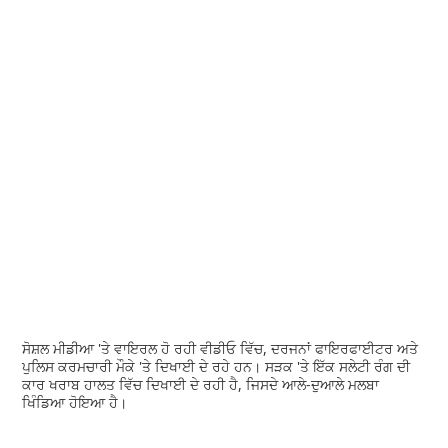
ਸੋਸ਼ਲ ਮੀਡੀਆ 'ਤੇ ਵਾਇਰਲ ਹੋ ਰਹੀ ਵੀਡੀਓ ਵਿੱਚ, ਦਰਜਨਾਂ ਫਾਇਰਫਾਈਟਰ ਅਤੇ
ਪੁਲਿਸ ਕਰਮਚਾਰੀ ਮੌਕੇ 'ਤੇ ਦਿਖਾਈ ਦੇ ਰਹੇ ਹਨ। ਸੜਕ 'ਤੇ ਇੱਕ ਸਲੇਟੀ ਰੰਗ ਦੀ
ਕਾਰ ਖਰਾਬ ਹਾਲਤ ਵਿੱਚ ਦਿਖਾਈ ਦੇ ਰਹੀ ਹੈ, ਜਿਸਦੇ ਆਲੇ-ਦੁਆਲੇ ਮਲਬਾ
ਖਿੰਡਿਆ ਹੋਇਆ ਹੈ।