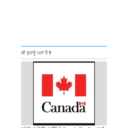
ਕੀ ਤੁਹਾਨੂੰ ਪਤਾ ਹੈ ?