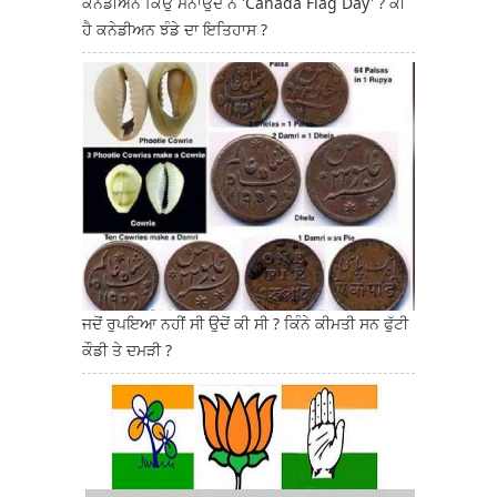
ਕਨੇਡੀਅਨ ਕਿਉਂ ਮਨਾਉਂਦੇ ਨੇ 'Canada Flag Day' ? ਕੀ
ਹੈ ਕਨੇਡੀਅਨ ਝੰਡੇ ਦਾ ਇਤਿਹਾਸ ?
ਜਦੋਂ ਰੁਪਇਆ ਨਹੀਂ ਸੀ ਉਦੋਂ ਕੀ ਸੀ ? ਕਿੰਨੇ ਕੀਮਤੀ ਸਨ ਫੁੱਟੀ
ਕੌਡੀ ਤੇ ਦਮੜੀ ?