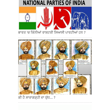
ਭਾਰਤ 'ਚ ਕਿੰਨੀਆਂ ਰਾਸ਼ਟਰੀ ਸਿਆਸੀ ਪਾਰਟੀਆਂ ਹਨ ?
ਕੀ ਹੈ ਸਾਰਾਗੜ੍ਹੀ ਦਾ ਯੁੱਧ... ?