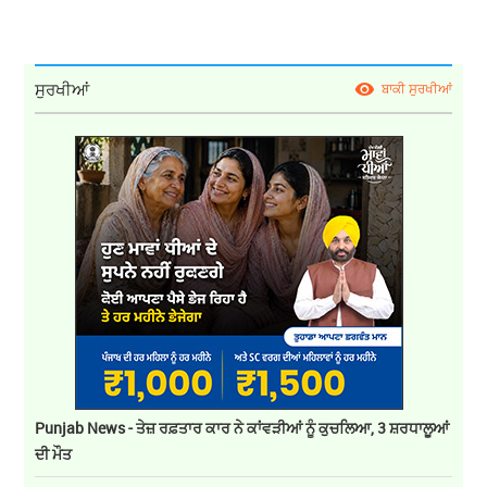
ਸੁਰਖੀਆਂ
ਬਾਕੀ ਸੁਰਖੀਆਂ
Punjab News - ਤੇਜ਼ ਰਫ਼ਤਾਰ ਕਾਰ ਨੇ ਕਾਂਵੜੀਆਂ ਨੂੰ ਕੁਚਲਿਆ, 3 ਸ਼ਰਧਾਲੂਆਂ
ਦੀ ਮੌਤ