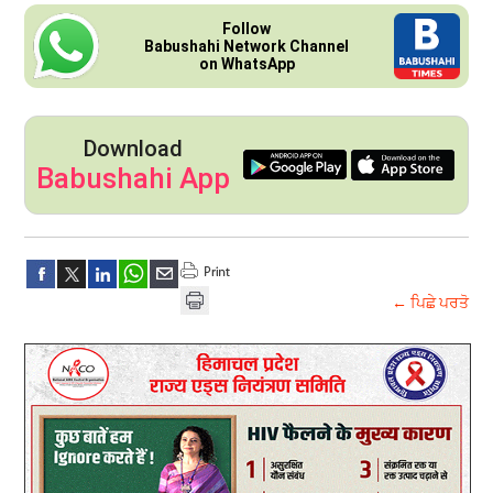
Follow
Babushahi Network Channel
on WhatsApp
Download
Babushahi App
← ਪਿਛੇ ਪਰਤੋ