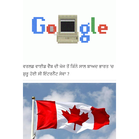
ਵਰਲਡ ਵਾਈਡ ਵੈੱਬ ਦੀ ਖੋਜ ਤੋਂ ਕਿੰਨੇ ਸਾਲ ਬਾਅਦ ਭਾਰਤ 'ਚ
ਸ਼ੁਰੂ ਹੋਈ ਸੀ ਇੰਟਰਨੈੱਟ ਸੇਵਾ ?