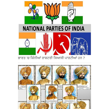
ਭਾਰਤ 'ਚ ਕਿੰਨੀਆਂ ਰਾਸ਼ਟਰੀ ਸਿਆਸੀ ਪਾਰਟੀਆਂ ਹਨ ?