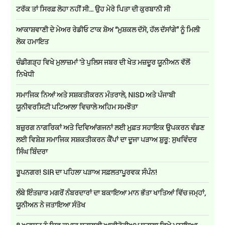
ਟਰੱਕ ਤਾਂ ਸਿਰਫ਼ ਲੋਹਾ ਨਹੀਂ ਸੀ… ਉਹ ਮੇਰੇ ਪਿਤਾ ਦੀ ਕੁਰਬਾਨੀ ਸੀ
ਆਕਾਸ਼ਵਾਣੀ ਦੇ ਮੇਅਰ ਰੇਡੀਓ ਟਾਕ ਸ਼ੋਅ “ਮੁਸ਼ਕਲ ਦੱਸੋ, ਹੱਲ ਦੱਸਾਂਗੇ” ਨੂੰ ਮਿਲੀ
ਲੋਕ ਹਮਾਇਤ
ਚੰਡੀਗੜ੍ਹ ਵਿਖੇ ਮੁਲਾਜ਼ਮਾਂ 'ਤੇ ਪੁਲਿਸ ਜਬਰ ਦੀ ਖੇਤ ਮਜ਼ਦੂਰ ਯੂਨੀਅਨ ਵੱਲੋਂ
ਨਿਖੇਧੀ
ਸਮਾਜਿਕ ਨਿਆਂ ਅਤੇ ਸਸ਼ਕਤੀਕਰਨ ਮੰਤਰਾਲੇ, NISD ਅਤੇ ਪੰਜਾਬੀ
ਯੂਨੀਵਰਸਿਟੀ ਪਟਿਆਲਾ ਵਿਚਾਲੇ ਅਹਿਮ ਸਮਝੌਤਾ
ਬਜ਼ੁਰਗ ਨਾਗਰਿਕਾਂ ਅਤੇ ਦਿਵਿਆਂਗਜਨਾਂ ਲਈ ਮੁਫ਼ਤ ਸਹਾਇਕ ਉਪਕਰਨ ਵੰਡਣ
ਲਈ ਵਿਸ਼ੇਸ਼ ਸਮਾਜਿਕ ਸਸ਼ਕਤੀਕਰਨ ਕੈਂਪਾਂ ਦਾ ਦੂਜਾ ਪੜਾਅ ਸ਼ੁਰੂ: ਸੁਖਵਿੰਦਰ
ਸਿੰਘ ਬਿੰਦਰਾ
ਰੂਪਨਗਰ! SIR ਦਾ ਪਹਿਲਾ ਪੜਾਅ ਸਫ਼ਲਤਾਪੂਰਵਕ ਸੰਪੰਨ!
ਲੰਬੇ ਇੰਤਜ਼ਾਰ ਮਗਰੋਂ ਨੰਬਰਦਾਰਾਂ ਦਾ ਬਕਾਇਆ ਮਾਨ ਭੱਤਾ ਖਾਤਿਆਂ ਵਿੱਚ ਜਮ੍ਹਾਂ,
ਯੂਨੀਅਨ ਨੇ ਜਤਾਇਆ ਸੰਤੋਖ