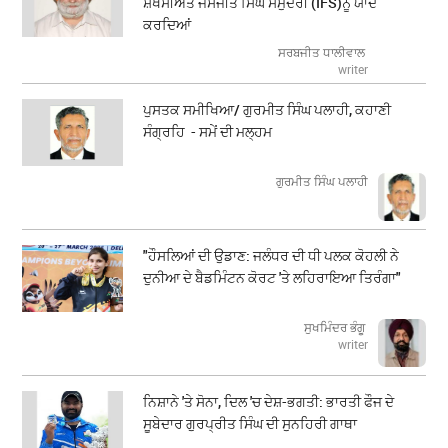
ਸ਼ਖਸੀਅਤ ਜਸਜੀਤ ਸਿੰਘ ਸਮੁੰਦਰੀ (IFS)ਨੂੰ ਯਾਦ
ਕਰਦਿਆਂ
ਸਰਬਜੀਤ ਧਾਲੀਵਾਲ
writer
ਪੁਸਤਕ ਸਮੀਖਿਆ/ ਗੁਰਮੀਤ ਸਿੰਘ ਪਲਾਹੀ, ਕਹਾਣੀ
ਸੰਗ੍ਰਹਿ - ਸਮੇਂ ਦੀ ਮਲ੍ਹਮ
ਗੁਰਮੀਤ ਸਿੰਘ ਪਲਾਹੀ
"ਹੌਸਲਿਆਂ ਦੀ ਉਡਾਣ: ਜਲੰਧਰ ਦੀ ਧੀ ਪਲਕ ਕੋਹਲੀ ਨੇ
ਦੁਨੀਆ ਦੇ ਬੈਡਮਿੰਟਨ ਕੋਰਟ 'ਤੇ ਲਹਿਰਾਇਆ ਤਿਰੰਗਾ"
ਸੁਖਮਿੰਦਰ ਭੰਗੂ
writer
ਨਿਸ਼ਾਨੇ 'ਤੇ ਸੋਨਾ, ਦਿਲ 'ਚ ਦੇਸ਼-ਭਗਤੀ: ਭਾਰਤੀ ਫੌਜ ਦੇ
ਸੂਬੇਦਾਰ ਗੁਰਪ੍ਰੀਤ ਸਿੰਘ ਦੀ ਸੁਨਹਿਰੀ ਗਾਥਾ