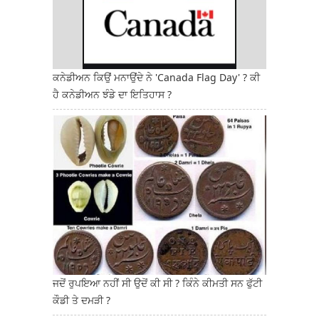
ਕਨੇਡੀਅਨ ਕਿਉਂ ਮਨਾਉਂਦੇ ਨੇ 'Canada Flag Day' ? ਕੀ
ਹੈ ਕਨੇਡੀਅਨ ਝੰਡੇ ਦਾ ਇਤਿਹਾਸ ?
ਜਦੋਂ ਰੁਪਇਆ ਨਹੀਂ ਸੀ ਉਦੋਂ ਕੀ ਸੀ ? ਕਿੰਨੇ ਕੀਮਤੀ ਸਨ ਫੁੱਟੀ
ਕੌਡੀ ਤੇ ਦਮੜੀ ?