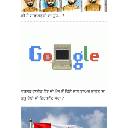
ਕੀ ਹੈ ਸਾਰਾਗੜ੍ਹੀ ਦਾ ਯੁੱਧ... ?
ਵਰਲਡ ਵਾਈਡ ਵੈੱਬ ਦੀ ਖੋਜ ਤੋਂ ਕਿੰਨੇ ਸਾਲ ਬਾਅਦ ਭਾਰਤ 'ਚ
ਸ਼ੁਰੂ ਹੋਈ ਸੀ ਇੰਟਰਨੈੱਟ ਸੇਵਾ ?