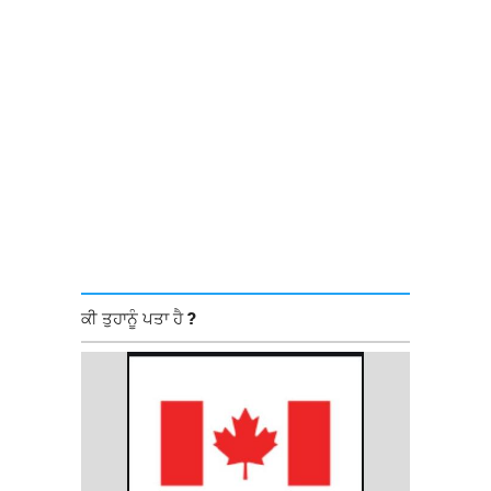
ਕੀ ਤੁਹਾਨੂੰ ਪਤਾ ਹੈ ?