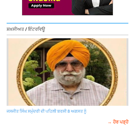
ਸ਼ਖ਼ਸੀਅਤ / ਇੰਟਰਵਿਊ
ਜਸਜੀਤ ਸਿੰਘ ਸਮੁੰਦਰੀ ਦੀ ਪਹਿਲੀ ਬਰਸੀ 8 ਅਗਸਤ ਨੂੰ
→ ਹੋਰ ਪੜ੍ਹੋ