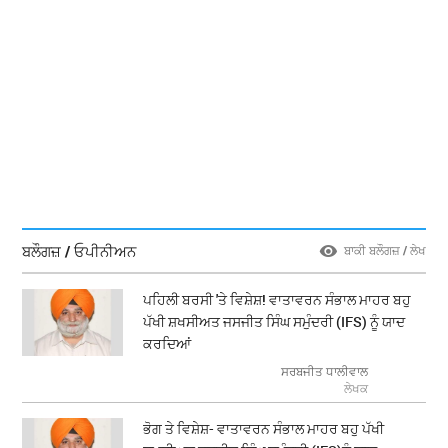
ਬਲੌਗਜ਼ / ਓਪੀਨੀਅਨ
ਬਾਕੀ ਬਲੌਗਜ਼ / ਲੇਖ
ਪਹਿਲੀ ਬਰਸੀ 'ਤੇ ਵਿਸ਼ੇਸ਼! ਵਾਤਾਵਰਨ ਸੰਭਾਲ ਮਾਹਰ ਬਹੁ
ਪੱਖੀ ਸ਼ਖਸੀਅਤ ਜਸਜੀਤ ਸਿੰਘ ਸਮੁੰਦਰੀ (IFS) ਨੂੰ ਯਾਦ
ਕਰਦਿਆਂ
ਸਰਬਜੀਤ ਧਾਲੀਵਾਲ
ਲੇਖਕ
ਭੋਗ ਤੇ ਵਿਸ਼ੇਸ਼- ਵਾਤਾਵਰਨ ਸੰਭਾਲ ਮਾਹਰ ਬਹੁ ਪੱਖੀ