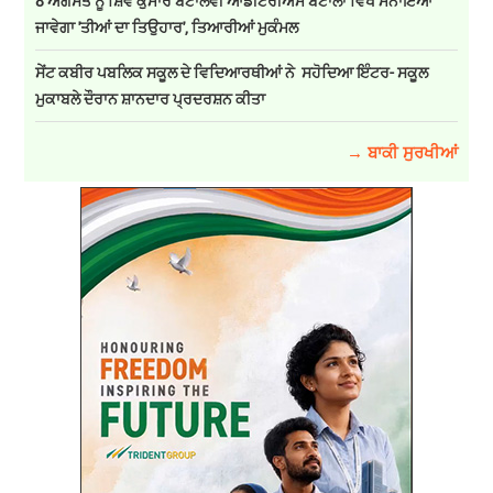
8 ਅਗਸਤ ਨੂੰ ਸ਼ਿਵ ਕੁਮਾਰ ਬਟਾਲਵੀ ਆਡੀਟੋਰੀਅਮ ਬਟਾਲਾ ਵਿਖੇ ਮਨਾਇਆ
ਜਾਵੇਗਾ 'ਤੀਆਂ ਦਾ ਤਿਉਹਾਰ', ਤਿਆਰੀਆਂ ਮੁਕੰਮਲ
ਸੇਂਟ ਕਬੀਰ ਪਬਲਿਕ ਸਕੂਲ ਦੇ ਵਿਦਿਆਰਥੀਆਂ ਨੇ ਸਹੋਦਿਆ ਇੰਟਰ- ਸਕੂਲ
ਮੁਕਾਬਲੇ ਦੌਰਾਨ ਸ਼ਾਨਦਾਰ ਪ੍ਰਦਰਸ਼ਨ ਕੀਤਾ
→ ਬਾਕੀ ਸੁਰਖੀਆਂ