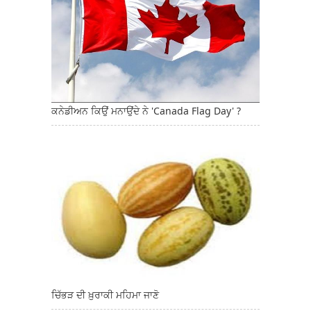
ਕਨੇਡੀਅਨ ਕਿਉਂ ਮਨਾਉਂਦੇ ਨੇ 'Canada Flag Day' ?
ਚਿੱਭੜ ਦੀ ਖ਼ੁਰਾਕੀ ਮਹਿਮਾ ਜਾਣੋ