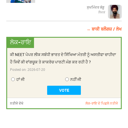
ਸੁਖਮਿੰਦਰ ਭੰਗੂ
ਲੇਖਕ
→ ਬਾਕੀ ਬਲੌਗਜ਼ / ਲੇਖ
ਲੋਕ-ਰਾਇ
ਕੀ NEET ਪੇਪਰ ਲੀਕ ਸਬੰਧੀ ਭਾਰਤ ਦੇ ਸਿੱਖਿਆ ਮੰਤਰੀ ਨੂੰ ਅਸਤੀਫਾ ਚਾਹੀਦਾ
ਹੈ ਜਿਵੇਂ ਕੀ ਵਾਂਗਚੂਕ ਤੇ ਕਾਕਰੋਚ ਪਾਰਟੀ ਮੰਗ ਕਰ ਰਹੀ ਹੈ ?
Posted on:
2026-07-20
ਹਾਂ ਜੀ
ਨਹੀਂ ਜੀ
ਨਤੀਜੇ ਦੇਖੋ
ਲੋਕ-ਰਾਇ ਦੇ ਪਿਛਲੇ ਨਤੀਜੇ