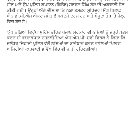
ਹੀਰ ਅਤੇ ਉਪ ਪੁਲਿਸ ਕਪਤਾਨ (ਫਿਲੌਰ) ਸਰਵਣ ਸਿੰਘ ਬੱਲ ਦੀ ਅਗਵਾਈ ਹੇਠ
ਕੀਤੀ ਗਈ। ਉਨ੍ਹਾਂ ਅੱਗੇ ਦੱਸਿਆ ਕਿ ਨਸ਼ਾ ਤਸਕਰ ਸੁਰਿੰਦਰ ਸਿੰਘ ਖਿਲਾਫ਼
ਐਨ.ਡੀ.ਪੀ.ਐਸ ਐਕਟ ਸਮੇਤ 6 ਮੁਕੱਦਮੇ ਦਰਜ ਹਨ ਅਤੇ ਮੌਜੂਦਾ ਤੌਰ 'ਤੇ ਜੇਲ੍ਹ
ਵਿਚ ਬੰਦ ਹੈ।
‘ਯੁੱਧ ਨਸ਼ਿਆਂ ਵਿਰੁੱਧ’ ਮੁਹਿੰਮ ਤਹਿਤ ਪੰਜਾਬ ਸਰਕਾਰ ਦੀ ਨਸ਼ਿਆਂ ਨੂੰ ਜੜ੍ਹੋਂ ਖ਼ਤਮ
ਕਰਨ ਦੀ ਵਚਨਬੱਧਤਾ ਦਹੁਰਾਉਂਦਿਆਂ ਐਸ.ਐਸ.ਪੀ. ਸ਼੍ਰੀ ਵਿਰਕ ਨੇ ਕਿਹਾ ਕਿ
ਜਲੰਧਰ ਦਿਹਾਤੀ ਪੁਲਿਸ ਵੱਲੋਂ ਨਸ਼ਿਆਂ ਦਾ ਕਾਰੋਬਾਰ ਕਰਨ ਵਾਲਿਆਂ ਖਿਲਾਫ਼
ਅਜਿਹੀਆਂ ਕਾਰਵਾਈ ਭਵਿੱਖ ਵਿੱਚ ਵੀ ਜਾਰੀ ਰਹਿਣਗੀਆਂ।