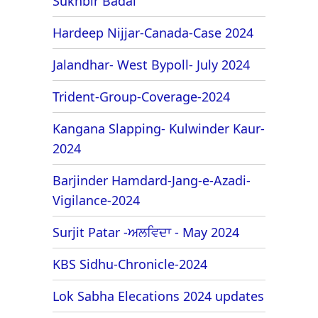
Sukhbir Badal
Hardeep Nijjar-Canada-Case 2024
Jalandhar- West Bypoll- July 2024
Trident-Group-Coverage-2024
Kangana Slapping- Kulwinder Kaur-
2024
Barjinder Hamdard-Jang-e-Azadi-
Vigilance-2024
Surjit Patar -ਅਲਵਿਦਾ - May 2024
KBS Sidhu-Chronicle-2024
Lok Sabha Elecations 2024 updates