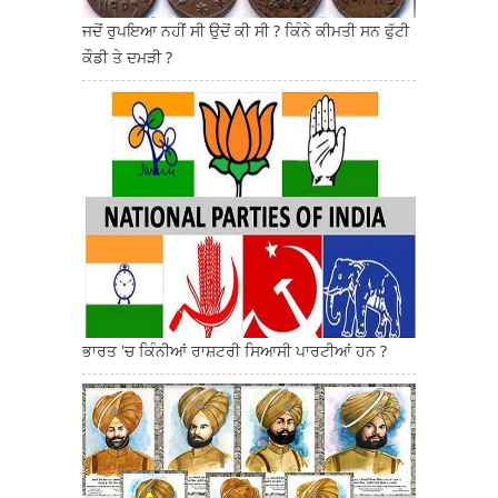
ਜਦੋਂ ਰੁਪਇਆ ਨਹੀਂ ਸੀ ਉਦੋਂ ਕੀ ਸੀ ? ਕਿੰਨੇ ਕੀਮਤੀ ਸਨ ਫੁੱਟੀ
ਕੌਡੀ ਤੇ ਦਮੜੀ ?
ਭਾਰਤ 'ਚ ਕਿੰਨੀਆਂ ਰਾਸ਼ਟਰੀ ਸਿਆਸੀ ਪਾਰਟੀਆਂ ਹਨ ?