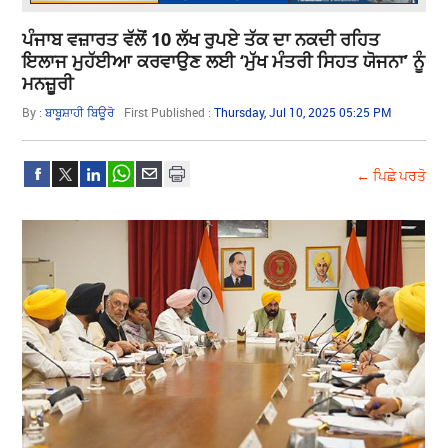
ਪੰਜਾਬ ਵਜ਼ਾਰਤ ਵੱਲੋਂ 10 ਲੱਖ ਰੁਪਏ ਤੱਕ ਦਾ ਨਕਦੀ ਰਹਿਤ
ਇਲਾਜ ਮੁਹੱਈਆ ਕਰਵਾਉਣ ਲਈ ‘ਮੁੱਖ ਮੰਤਰੀ ਸਿਹਤ ਯੋਜਨਾ’ ਨੂੰ
ਮਨਜ਼ੂਰੀ
By :
ਬਾਬੂਸ਼ਾਹੀ ਬਿਊਰੋ
First Published :
Thursday, Jul 10, 2025 05:25 PM
← ਪਿਛੇ ਪਰਤੋ