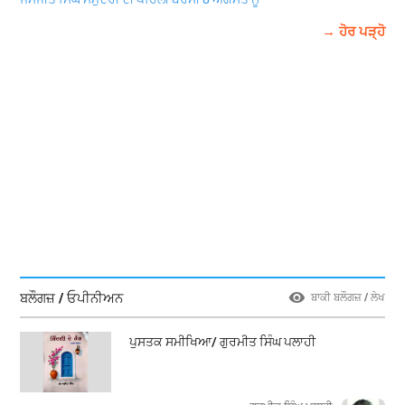
→ ਹੋਰ ਪੜ੍ਹੋ
ਬਲੌਗਜ਼ / ਓਪੀਨੀਅਨ
ਬਾਕੀ ਬਲੌਗਜ਼ / ਲੇਖ
ਪੁਸਤਕ ਸਮੀਖਿਆ/ ਗੁਰਮੀਤ ਸਿੰਘ ਪਲਾਹੀ