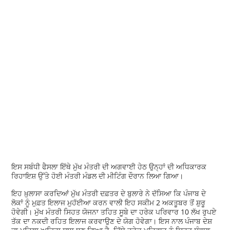
ਇਸ ਸਬੰਧੀ ਫੈਸਲਾ ਇੱਥੇ ਮੁੱਖ ਮੰਤਰੀ ਦੀ ਅਗਵਾਈ ਹੇਠ ਉਨ੍ਹਾਂ ਦੀ ਅਧਿਕਾਰਕ
ਰਿਹਾਇਸ਼ ਉੱਤੇ ਹੋਈ ਮੰਤਰੀ ਮੰਡਲ ਦੀ ਮੀਟਿੰਗ ਦੌਰਾਨ ਲਿਆ ਗਿਆ।
ਇਹ ਖ਼ੁਲਾਸਾ ਕਰਦਿਆਂ ਮੁੱਖ ਮੰਤਰੀ ਦਫ਼ਤਰ ਦੇ ਬੁਲਾਰੇ ਨੇ ਦੱਸਿਆ ਕਿ ਪੰਜਾਬ ਦੇ
ਲੋਕਾਂ ਨੂੰ ਮੁਫ਼ਤ ਇਲਾਜ ਮੁਹੱਈਆ ਕਰਨ ਵਾਲੀ ਇਹ ਸਕੀਮ 2 ਅਕਤੂਬਰ ਤੋਂ ਸ਼ੁਰੂ
ਹੋਵੇਗੀ। ਮੁੱਖ ਮੰਤਰੀ ਸਿਹਤ ਯੋਜਨਾ ਤਹਿਤ ਸੂਬੇ ਦਾ ਹਰੇਕ ਪਰਿਵਾਰ 10 ਲੱਖ ਰੁਪਏ
ਤੱਕ ਦਾ ਨਕਦੀ ਰਹਿਤ ਇਲਾਜ ਕਰਵਾਉਣ ਦੇ ਯੋਗ ਹੋਵੇਗਾ। ਇਸ ਨਾਲ ਪੰਜਾਬ ਦੇਸ਼