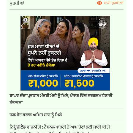
ਸੁਰਖੀਆਂ
ਬਾਕੀ ਸੁਰਖੀਆਂ
ਰਾਘਵ ਚੱਢਾ ਪ੍ਰਧਾਨ ਮੰਤਰੀ ਮੋਦੀ ਨੂੰ ਮਿਲੇ, ਪੰਜਾਬ ਵਿੱਚ ਸਰਗਰਮ ਹੋਣ ਦੀ
ਸੰਭਾਵਨਾ
ਜਗਮੀਤ ਬਰਾੜ ਅਮਿਤ ਸ਼ਾਹ ਨੂੰ ਮਿਲੇ
ਨਿਊਜ਼ੀਲੈਂਡ ਰਾਜਨੀਤੀ : ਨੈਸ਼ਨਲ ਪਾਰਟੀ ਨੇ ਆਮ ਚੋਣਾਂ ਲਈ ਜਾਰੀ ਕੀਤੀ