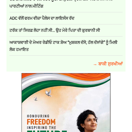
ਪਾਰਟੀਆਂ ਨਾਲ ਮੀਟਿੰਗ
ADC ਵੱਲੋਂ ਫਰਮ ਵੀਜ਼ਾ ਪੈਲੇਸ ਦਾ ਲਾਇਸੰਸ ਰੱਦ
ਟਰੱਕ ਤਾਂ ਸਿਰਫ਼ ਲੋਹਾ ਨਹੀਂ ਸੀ… ਉਹ ਮੇਰੇ ਪਿਤਾ ਦੀ ਕੁਰਬਾਨੀ ਸੀ
ਆਕਾਸ਼ਵਾਣੀ ਦੇ ਮੇਅਰ ਰੇਡੀਓ ਟਾਕ ਸ਼ੋਅ “ਮੁਸ਼ਕਲ ਦੱਸੋ, ਹੱਲ ਦੱਸਾਂਗੇ” ਨੂੰ ਮਿਲੀ
ਲੋਕ ਹਮਾਇਤ
→ ਬਾਕੀ ਸੁਰਖੀਆਂ