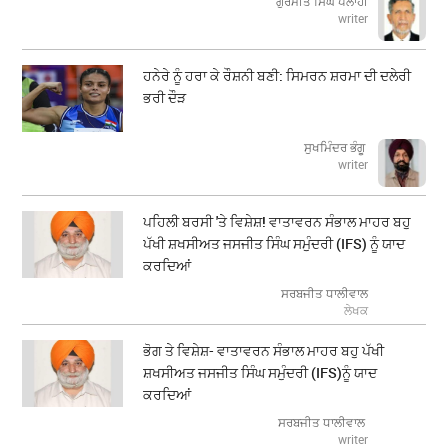
ਗੁਰਮੀਤ ਸਿੰਘ ਪਲਾਹੀ
writer
ਹਨੇਰੇ ਨੂੰ ਹਰਾ ਕੇ ਰੌਸ਼ਨੀ ਬਣੀ: ਸਿਮਰਨ ਸ਼ਰਮਾ ਦੀ ਦਲੇਰੀ
ਭਰੀ ਦੌੜ
ਸੁਖਮਿੰਦਰ ਭੰਗੂ
writer
ਪਹਿਲੀ ਬਰਸੀ 'ਤੇ ਵਿਸ਼ੇਸ਼! ਵਾਤਾਵਰਨ ਸੰਭਾਲ ਮਾਹਰ ਬਹੁ
ਪੱਖੀ ਸ਼ਖਸੀਅਤ ਜਸਜੀਤ ਸਿੰਘ ਸਮੁੰਦਰੀ (IFS) ਨੂੰ ਯਾਦ
ਕਰਦਿਆਂ
ਸਰਬਜੀਤ ਧਾਲੀਵਾਲ
ਲੇਖਕ
ਭੋਗ ਤੇ ਵਿਸ਼ੇਸ਼- ਵਾਤਾਵਰਨ ਸੰਭਾਲ ਮਾਹਰ ਬਹੁ ਪੱਖੀ
ਸ਼ਖਸੀਅਤ ਜਸਜੀਤ ਸਿੰਘ ਸਮੁੰਦਰੀ (IFS)ਨੂੰ ਯਾਦ
ਕਰਦਿਆਂ
ਸਰਬਜੀਤ ਧਾਲੀਵਾਲ
writer