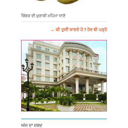
ਚਿੱਭੜ ਦੀ ਖ਼ੁਰਾਕੀ ਮਹਿਮਾ ਜਾਣੋ
→ ਕੀ ਤੁਸੀਂ ਜਾਣਦੇ ਹੋ ? ਹੋਰ ਵੀ ਪੜ੍ਹੋ
ਅੱਜ ਦਾ ਸ਼ਬਦ