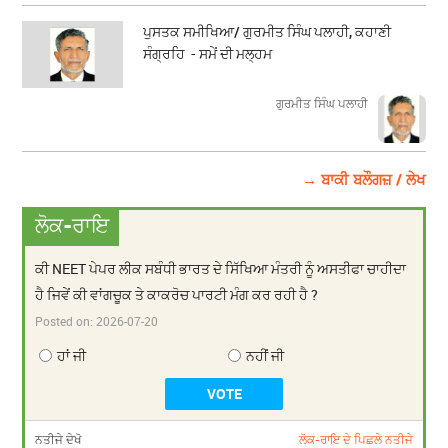
ਪੁਸਤਕ ਸਮੀਖਿਆ/ ਗੁਰਮੀਤ ਸਿੰਘ ਪਲਾਹੀ, ਕਹਾਣੀ
ਸੰਗ੍ਰਹਿ - ਸਮੇਂ ਦੀ ਮਲ੍ਹਮ
ਗੁਰਮੀਤ ਸਿੰਘ ਪਲਾਹੀ
→ ਬਾਕੀ ਬਲੌਗਜ਼ / ਲੇਖ
ਲੋਕ-ਰਾਇ
ਕੀ NEET ਪੇਪਰ ਲੀਕ ਸਬੰਧੀ ਭਾਰਤ ਦੇ ਸਿੱਖਿਆ ਮੰਤਰੀ ਨੂੰ ਅਸਤੀਫਾ ਚਾਹੀਦਾ
ਹੈ ਜਿਵੇਂ ਕੀ ਵਾਂਗਚੂਕ ਤੇ ਕਾਕਰੋਚ ਪਾਰਟੀ ਮੰਗ ਕਰ ਰਹੀ ਹੈ ?
Posted on:
2026-07-20
ਹਾਂ ਜੀ
ਨਹੀਂ ਜੀ
ਨਤੀਜੇ ਦੇਖੋ
ਲੋਕ-ਰਾਇ ਦੇ ਪਿਛਲੇ ਨਤੀਜੇ