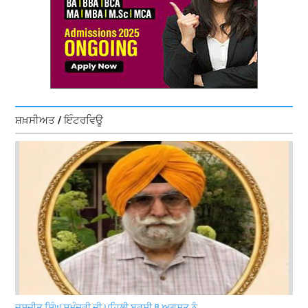
ਸ਼ਖ਼ਸੀਅਤ / ਇੰਟਰਵਿਊ
ਜਸਜੀਤ ਸਿੰਘ ਸਮੁੰਦਰੀ ਦੀ ਪਹਿਲੀ ਬਰਸੀ 8 ਅਗਸਤ ਨੂੰ