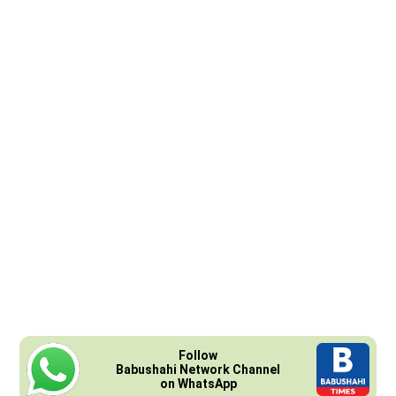
Follow
Babushahi Network Channel
on WhatsApp