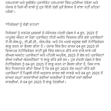
ਹਸਪਤਾਲਾਂ ਅਤੇ ਸੂਚੀਬੱਧ ਪ੍ਰਾਈਵੇਟ ਹਸਪਤਾਲਾਂ ਵਿੱਚ ਮੁਹੱਈਆ ਹੋਵੇਗਾ ਅਤੇ
ਪੰਜਾਬ ਦੇ ਕਿਸੇ ਵੀ ਵਾਸੀ ਨੂੰ ਹੁਣ ਵਿੱਤੀ ਤੰਗੀ ਖੁਣੋਂ ਇਲਾਜ ਤੋਂ ਵਾਂਝਾ ਨਹੀਂ ਰਹਿਣਾ
ਪਵੇਗਾ।
*ਨਿਵੇਸ਼ਕਾਂ ਨੂੰ ਵੱਡੀ ਰਾਹਤ*
ਨਿਵੇਸ਼ਕਾਂ ਨੂੰ ਦਰਪੇਸ਼ ਮੁਸ਼ਕਲਾਂ ਦੇ ਮੱਦੇਨਜ਼ਰ ਮੰਤਰੀ ਮੰਡਲ ਨੇ 4 ਜੂਨ, 2025 ਤੋਂ
ਪਾਪੂਲਰ ਐਕਟ ਜਾਂ ਮੈਗਾ ਪ੍ਰਾਜੈਕਟ ਨੀਤੀ ਅਧੀਨ ਵਿਕਸਤ ਕੀਤੇ ਗਏ ਪ੍ਰਾਜੈਕਟਾਂ
ਤੋਂ ਸੀ.ਐਲ.ਯੂ., ਈ.ਡੀ.ਸੀ., ਐਲ.ਐਫ. ਅਤੇ ਹੋਰ ਖਰਚੇ ਵਸੂਲਣ ਲਈ ਨੋਟੀਫਿਕੇਸ਼ਨ
ਲਾਗੂ ਕਰਨ ਦਾ ਫੈਸਲਾ ਕੀਤਾ ਹੈ। ਪੰਜਾਬ ਵਿੱਚ ਇਹ ਚਾਰਜ 04 ਜੂਨ 2025 ਦੀ
ਵਿਆਪਕ ਨੋਟੀਫਿਕੇਸ਼ਨ ਰਾਹੀਂ ਸੂਬੇ ਵਿੱਚ ਸਥਾਪਤ ਕੀਤੇ ਜਾਣ ਵਾਲੇ ਸਾਰੇ ਨਵੇਂ
ਰੀਅਲ ਅਸਟੇਟ ਪ੍ਰਾਜੈਕਟਾਂ ਅਤੇ ਪਹਿਲੀ ਅਪ੍ਰੈਲ, 2025 ਤੋਂ ਚੱਲ ਰਹੇ ਪ੍ਰਾਜੈਕਟਾਂ
ਦੀਆਂ ਨਵੀਆਂ ਐਕਸਟੈਂਸ਼ਨਾਂ 'ਤੇ ਲਾਗੂ ਕੀਤੇ ਗਏ ਸਨ। ਹੁਣ ਮੰਤਰੀ ਮੰਡਲ ਨੇ ਇਸ
ਨੋਟੀਫਿਕੇਸ਼ਨ ਨੂੰ 04 ਜੂਨ 2025 ਤੋਂ ਲਾਗੂ ਕਰਨ ਦਾ ਫੈਸਲਾ ਕੀਤਾ ਹੈ, ਜਿਸ ਨਾਲ
ਇਹ ਨਿਰਧਾਰਤ ਕੀਤਾ ਗਿਆ ਹੈ ਕਿ 04 ਜੂਨ 2025 ਤੱਕ ਜਮ੍ਹਾਂ ਕੀਤੇ ਗਏ
ਪ੍ਰਾਜੈਕਟਾਂ ਤੋਂ ਪਿਛਲੀ ਨੀਤੀ ਅਨੁਸਾਰ ਚਾਰਜ ਲਏ ਜਾਣਗੇ ਅਤੇ 04 ਜੂਨ 2025 ਤੋਂ
ਬਾਅਦ ਜਮ੍ਹਾਂ ਕਰਵਾਈਆਂ ਗਈਆਂ ਅਰਜ਼ੀਆਂ ਤੋਂ ਨਵੀਆਂ ਦਰਾਂ ਲਈਆਂ
ਜਾਣਗੀਆਂ, ਜੋ 04 ਜੂਨ 2025 ਤੋਂ ਲਾਗੂ ਹੋਣਗੀਆਂ।