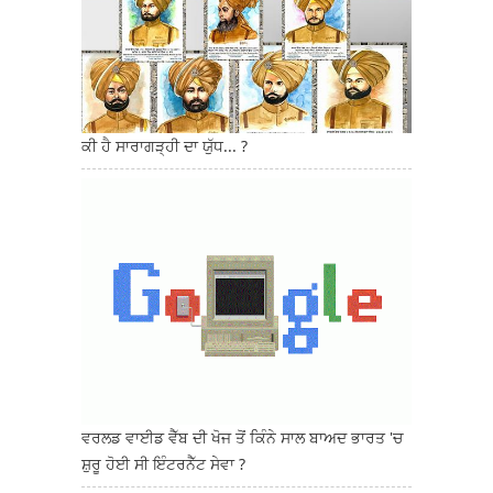
ਕੀ ਹੈ ਸਾਰਾਗੜ੍ਹੀ ਦਾ ਯੁੱਧ... ?
ਵਰਲਡ ਵਾਈਡ ਵੈੱਬ ਦੀ ਖੋਜ ਤੋਂ ਕਿੰਨੇ ਸਾਲ ਬਾਅਦ ਭਾਰਤ 'ਚ
ਸ਼ੁਰੂ ਹੋਈ ਸੀ ਇੰਟਰਨੈੱਟ ਸੇਵਾ ?