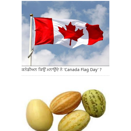
ਕਨੇਡੀਅਨ ਕਿਉਂ ਮਨਾਉਂਦੇ ਨੇ 'Canada Flag Day' ?