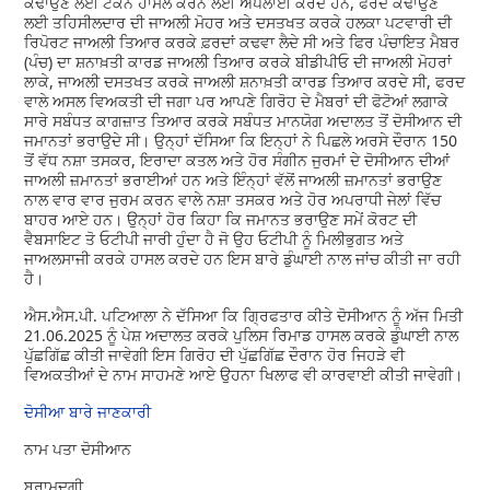
ਕਢਾਉਣ ਲਈ ਟੋਕਨ ਹਾਸਲ ਕਰਨ ਲਈ ਅਪਲਾਈ ਕਰਦੇ ਹਨ, ਫਰਦ ਕਢਾਉਣ
ਲਈ ਤਹਿਸੀਲਦਾਰ ਦੀ ਜਾਅਲੀ ਮੋਹਰ ਅਤੇ ਦਸਤਖਤ ਕਰਕੇ ਹਲਕਾ ਪਟਵਾਰੀ ਦੀ
ਰਿਪੋਰਟ ਜਾਅਲੀ ਤਿਆਰ ਕਰਕੇ ਫ਼ਰਦਾਂ ਕਢਵਾ ਲੈਦੇ ਸੀ ਅਤੇ ਫਿਰ ਪੰਚਾਇਤ ਮੈਬਰ
(ਪੰਚ) ਦਾ ਸ਼ਨਾਖ਼ਤੀ ਕਾਰਡ ਜਾਅਲੀ ਤਿਆਰ ਕਰਕੇ ਬੀਡੀਪੀਓ ਦੀ ਜਾਅਲੀ ਮੋਹਰਾਂ
ਲਾਕੇ, ਜਾਅਲੀ ਦਸਤਖਤ ਕਰਕੇ ਜਾਅਲੀ ਸ਼ਨਾਖ਼ਤੀ ਕਾਰਡ ਤਿਆਰ ਕਰਦੇ ਸੀ, ਫਰਦ
ਵਾਲੇ ਅਸਲ ਵਿਅਕਤੀ ਦੀ ਜਗਾ ਪਰ ਆਪਣੇ ਗਿਰੋਹ ਦੇ ਮੈਬਰਾਂ ਦੀ ਫੋਟੋਆਂ ਲਗਾਕੇ
ਸਾਰੇ ਸਬੰਧਤ ਕਾਗਜ਼ਾਤ ਤਿਆਰ ਕਰਕੇ ਸਬੰਧਤ ਮਾਨਯੋਗ ਅਦਾਲਤ ਤੋਂ ਦੋਸੀਆਨ ਦੀ
ਜਮਾਨਤਾਂ ਭਰਾਉਦੇ ਸੀ। ਉਨ੍ਹਾਂ ਦੱਸਿਆ ਕਿ ਇਨ੍ਹਾਂ ਨੇ ਪਿਛਲੇ ਅਰਸੇ ਦੌਰਾਨ 150
ਤੋਂ ਵੱਧ ਨਸ਼ਾ ਤਸਕਰ, ਇਰਾਦਾ ਕਤਲ ਅਤੇ ਹੋਰ ਸੰਗੀਨ ਜੁਰਮਾਂ ਦੇ ਦੋਸੀਆਨ ਦੀਆਂ
ਜਾਅਲੀ ਜ਼ਮਾਨਤਾਂ ਭਰਾਈਆਂ ਹਨ ਅਤੇ ਇੰਨ੍ਹਾਂ ਵੱਲੋਂ ਜਾਅਲੀ ਜ਼ਮਾਨਤਾਂ ਭਰਾਉਣ
ਨਾਲ ਵਾਰ ਵਾਰ ਜੁਰਮ ਕਰਨ ਵਾਲੇ ਨਸ਼ਾ ਤਸਕਰ ਅਤੇ ਹੋਰ ਅਪਰਾਧੀ ਜੇਲਾਂ ਵਿੱਚ
ਬਾਹਰ ਆਏ ਹਨ। ਉਨ੍ਹਾਂ ਹੋਰ ਕਿਹਾ ਕਿ ਜਮਾਨਤ ਭਰਾਉਣ ਸਮੇਂ ਕੋਰਟ ਦੀ
ਵੈਬਸਾਇਟ ਤੋ ਓਟੀਪੀ ਜਾਰੀ ਹੁੰਦਾ ਹੈ ਜੋ ਉਹ ਓਟੀਪੀ ਨੂੰ ਮਿਲੀਭੁਗਤ ਅਤੇ
ਜਾਅਲਸਾਜੀ ਕਰਕੇ ਹਾਸਲ ਕਰਦੇ ਹਨ ਇਸ ਬਾਰੇ ਡੁੰਘਾਈ ਨਾਲ ਜਾਂਚ ਕੀਤੀ ਜਾ ਰਹੀ
ਹੈ।
​ਐਸ.ਐਸ.ਪੀ. ਪਟਿਆਲਾ ਨੇ ਦੱਸਿਆ ਕਿ ਗ੍ਰਿਫਤਾਰ ਕੀਤੇ ਦੋਸੀਆਨ ਨੂੰ ਅੱਜ ਮਿਤੀ
21.06.2025 ਨੂੰ ਪੇਸ਼ ਅਦਾਲਤ ਕਰਕੇ ਪੁਲਿਸ ਰਿਮਾਡ ਹਾਸਲ ਕਰਕੇ ਡੁੰਘਾਈ ਨਾਲ
ਪੁੱਛਗਿੱਛ ਕੀਤੀ ਜਾਵੇਗੀ ਇਸ ਗਿਰੋਹ ਦੀ ਪੁੱਛਗਿੱਛ ਦੌਰਾਨ ਹੋਰ ਜਿਹੜੇ ਵੀ
ਵਿਅਕਤੀਆਂ ਦੇ ਨਾਮ ਸਾਹਮਣੇ ਆਏ ਉਹਨਾ ਖਿਲਾਫ ਵੀ ਕਾਰਵਾਈ ਕੀਤੀ ਜਾਵੇਗੀ।
​ਦੋਸੀਆ ਬਾਰੇ ਜਾਣਕਾਰੀ
ਨਾਮ ਪਤਾ ਦੋਸੀਆਨ
ਬ੍ਰਾਮਦਗੀ