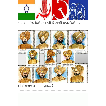
ਭਾਰਤ 'ਚ ਕਿੰਨੀਆਂ ਰਾਸ਼ਟਰੀ ਸਿਆਸੀ ਪਾਰਟੀਆਂ ਹਨ ?
ਕੀ ਹੈ ਸਾਰਾਗੜ੍ਹੀ ਦਾ ਯੁੱਧ... ?