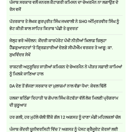
ਪੰਜਾਬ ਸਰਕਾਰ ਵਲੋਂ ਜਨਰਲ ਕੈਟਾਗਰੀ ਕਮਿਸਨ ਦਾ ਚੇਅਰਮੈਨ ਨਾ ਲਗਾਉਣ ਦੇ
ਰੋਸ ਵਜੋਂ
ਪੱਤਰਕਾਰ ਤੇ ਲੇਖਕ ਗੁਰਪ੍ਰੀਤ ਸਿੰਘ ਜਖਵਾਲੀ ਨੇ SHO ਅੰਮ੍ਰਿਤਵੀਰ ਸਿੰਘ ਨੂੰ
ਭੇਟ ਕੀਤੀ ਬਾਲ ਸਾਹਿਤ ਕਿਤਾਬ 'ਪੰਛੀ ਤੇ ਕੁਦਰਤ'
ਜੇਲ੍ਹ ਭਰੋ ਅੰਦੋਲਨ: ਕੇਂਦਰੀ ਕਾਰਪੋਰੇਟ ਪੱਖੀ ਨੀਤੀਆਂ ਖ਼ਿਲਾਫ਼ ਜ਼ਿਲ੍ਹਾ
ਹੈੱਡਕੁਆਰਟਰਾਂ 'ਤੇ ਗ੍ਰਿਫ਼ਤਾਰੀਆਂ ਦੇਣਗੇ ਸੀਪੀਐੱਮ ਵਰਕਰ ਤੇ ਆਗੂ: ਕਾ.
ਸੁਖਵਿੰਦਰ ਸੇਖੋਂ
ਰਾਸ਼ਟਰੀ ਅਨੁਸੂਚਿਤ ਜਾਤੀਆਂ ਕਮਿਸ਼ਨ ਦੇ ਚੇਅਰਮੈਨ ਨੇ ਪੀੜਤ ਸਫ਼ਾਈ ਕਾਮਿਆਂ
ਨੂੰ ਮਿਲਕੇ ਜਾਣਿਆ ਹਾਲ
DA ਦੇਣ‌ ਤੋਂ ਭੱਜਣਾ ਸਰਕਾਰ ਦਾ ਮੁਲਾਜ਼ਮਾਂ ਨਾਲ ਵੱਡਾ ਧੋਖਾ: ਕੇਵਲ ਢਿੱਲੋਂ
ਹਲਕਾ ਬਠਿੰਡਾ ਦਿਹਾਤੀ 'ਚ ਗੋਪਾਲ ਸਿੰਘ ਕੋਟਫੱਤਾ ਵੱਲੋਂ ਲੋਕ ਮਿਲਣੀ ਪ੍ਰੋਗਰਾਮ
ਦੀ ਸ਼ੁਰੂਆਤ
ਹਰ ਗਲੀ, ਹਰ ਮੁਹੱਲੇ ਚੱਲੀ ਇੱਕੋ ਗੱਲ 12 ਅਗਸਤ ਨੂੰ ਦਾਣਾ ਮੰਡੀ ਮਹਿਲਕਲਾਂ ਚੱਲ
ਪੰਜਾਬ ਕੇਂਦਰੀ ਯੂਨੀਵਰਸਿਟੀ ਵਿੱਚ 7 ਅਗਸਤ ਨੂੰ ਪੋਸਟ ਗ੍ਰੈਜੂਏਟ ਕੋਰਸਾਂ ਲਈ