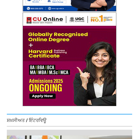
ਸ਼ਖ਼ਸੀਅਤ / ਇੰਟਰਵਿਊ