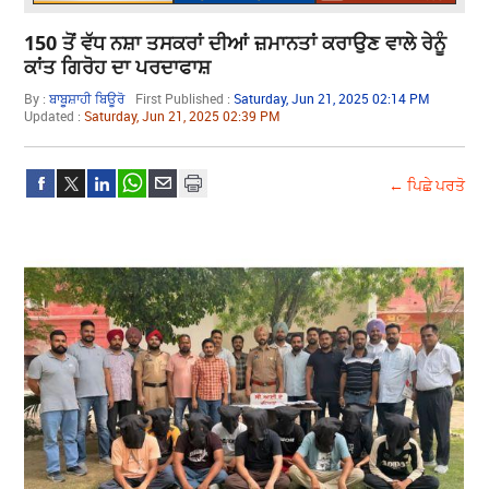
150 ਤੋਂ ਵੱਧ ਨਸ਼ਾ ਤਸਕਰਾਂ ਦੀਆਂ ਜ਼ਮਾਨਤਾਂ ਕਰਾਉਣ ਵਾਲੇ ਰੇਨੂੰ
ਕਾਂਤ ਗਿਰੋਹ ਦਾ ਪਰਦਾਫਾਸ਼
By :
ਬਾਬੂਸ਼ਾਹੀ ਬਿਊਰੋ
First Published :
Saturday, Jun 21, 2025 02:14 PM
Updated :
Saturday, Jun 21, 2025 02:39 PM
← ਪਿਛੇ ਪਰਤੋ