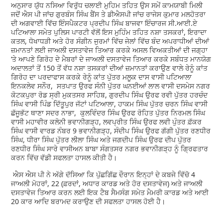
ਅਨੁਸਾਰ ਯੁੱਧ ਨਸਿਆ ਵਿਰੁੱਧ ਚਲਾਈ ਮੁਹਿਮ ਤਹਿਤ ਉਸ ਸਮੇਂ ਕਾਮਯਾਬੀ ਮਿਲੀ
ਜਦੋਂ ਐਸ ਪੀ ਜਾਂਚ ਗੁਰਬੰਸ ਸਿੰਘ ਬੈਂਸ ਤੇ ਡੀਐਸਪੀ ਜਾਂਚ ਰਾਜੇਸ ਕੁਮਾਰ ਮਲਹੋਤਰਾ
ਦੀ ਅਗਵਾਈ ਵਿੱਚ ਇੰਸਪੈਕਟਰ ਪ੍ਰਦੀਪ ਸਿੰਘ ਬਾਜਵਾ ਇੰਚਾਰਜ ਸੀ.ਆਈ.ਏ
ਪਟਿਆਲਾ ਸਮੇਤ ਪੁਲਿਸ ਪਾਰਟੀ ਵੱਲੋਂ ਇਸ ਮੁਹਿੰਮ ਤਹਿਤ ਨਸ਼ਾ ਤਸਕਰਾਂ, ਇਰਾਦਾ
ਕਤਲ, ਧੋਖਾਧੜੀ ਅਤੇ ਹੋਰ ਸੰਗੀਨ ਜੁਰਮਾਂ ਵਿੱਚ ਜੇਲਾਂ ਵਿੱਚ ਬੰਦ ਅਪਰਾਧੀਆਂ ਦੀਆਂ
ਜ਼ਮਾਨਤਾਂ ਲਈ ਜਾਅਲੀ ਦਸਤਾਵੇਜ ਤਿਆਰ ਕਰਕੇ ਅਸਲ ਵਿਅਕਤੀਆਂ ਦੀ ਜਗ੍ਹਾ
‘ਤੇ ਆਪਣੇ ਗਿਰੋਹ ਦੇ ਮੈਬਰਾਂ ਦੇ ਜਾਅਲੀ ਦਸਤਾਵੇਜ ਤਿਆਰ ਕਰਕੇ ਸਬੰਧਤ ਮਾਨਯੋਗ
ਅਦਾਲਤਾਂ ਤੋਂ 150 ਤੋਂ ਵੱਧ ਨਸ਼ਾ ਤਸਕਰਾਂ ਦੀਆਂ ਜ਼ਮਾਨਤਾਂ ਕਰਾਉਣ ਵਾਲੇ ਰੇਨੂੰ ਕਾਂਤ
ਗਿਰੋਹ ਦਾ ਪਰਦਾਫਾਸ ਕਰਕੇ ਰੇਨੂੰ ਕਾਂਤ ਪੁੱਤਰ ਮਲੂਕ ਦਾਸ ਵਾਸੀ ਪਟਿਆਲਾ
ਇਨਕਲੇਵ ਸਨੌਰ, ਸਤਪਾਤ ਉਰਫ ਸੰਨੀ ਪੁੱਤਰ ਘਨਈਆਂ ਲਾਲ ਵਾਸੀ ਦਸਮੇਸ ਨਗਰ
ਕੋਟਕਪੁਰਾ ਰੋਡ ਸ੍ਰੀ ਮੁਕਤਸਰ ਸਾਹਿਬ, ਗੁਰਦੀਪ ਸਿੰਘ ਉਰਫ ਰਵੀ ਪੁੱਤਰ ਹਰਚੰਦ
ਸਿੰਘ ਵਾਸੀ ਪਿੰਡ ਦਿੱਤੂਪੁਰ ਜੱਟਾਂ ਪਟਿਆਲਾ, ਹਾਕਮ ਸਿੰਘ ਪੁੱਤਰ ਚਰਨ ਸਿੰਘ ਵਾਸੀ
ਛੱਜੂਭੱਟ ਥਾਣਾ ਸਦਰ ਨਾਭਾ, ਕੁਲਵਿੰਦਰ ਸਿੰਘ ਉਰਫ ਰੋਹਿਤ ਪੁੱਤਰ ਨਿਰਮਲ ਸਿੰਘ
ਵਾਸੀ ਮਹਾਵੀਰ ਕਲੋਨੀ ਭਵਾਨੀਗੜ੍ਹ, ਲਵਪ੍ਰੀਤ ਸਿੰਘ ਉਰਫ ਲਵੀ ਪੁੰਤਰ ਫ਼ੱਕਰ
ਸਿੰਘ ਵਾਸੀ ਵਾਰਡ ਨੰਬਰ 9 ਭਵਾਨੀਗੜ੍ਹ, ਸੰਦੀਪ ਸਿੰਘ ਉਰਫ ਗੱਗੀ ਪੁੱਤਰ ਰਣਧੀਰ
ਸਿੰਘ, ਧੀਰਾ ਸਿੰਘ ਪੁੱਤਰ ਲੀਲਾ ਸਿੰਘ ਅਤੇ ਜਗਦੀਪ ਸਿੰਘ ਉਰਫ ਦੀਪ ਪੁੱਤਰ
ਰਣਧੀਰ ਸਿੰਘ ਸਾਰੇ ਵਾਸੀਅਨ ਬਾਬਾ ਸੰਗਤਸਰ ਨਗਰ ਭਵਾਨੀਗੜ੍ਹ ਨੂੰ ਗ੍ਰਿਫਤਾਰ
ਕਰਨ ਵਿੱਚ ਵੱਡੀ ਸਫਲਤਾ ਹਾਸਲ ਕੀਤੀ ਹੈ।
ਐਸ ਐਸ ਪੀ ਨੇ ਅੱਗੇ ਦੱਸਿਆ ਕਿ ਪੁੱਛਗਿੱਛ ਦੌਰਾਨ ਇਨ੍ਹਾਂ ਦੇ ਕਬਜੇ ਵਿੱਚੋ 4
ਜਾਅਲੀ ਮੋਹਰਾਂ, 22 (ਫ਼ਰਦਾਂ, ਅਧਾਰ ਕਾਰਡ ਅਤੇ ਹੋਰ ਦਸਤਾਵੇਜ) ਅਤੇ ਜਾਅਲੀ
ਦਸਤਾਵੇਜ ਤਿਆਰ ਕਰਨ ਲਈ ਇਕ ਟੈਬ ਸੈਮਸੰਗ ਸਮੇਤ ਮੈਮਰੀ ਕਾਰਡ ਅਤੇ ਆਈ
20 ਕਾਰ ਆਦਿ ਬਰਾਮਦ ਕਰਾਉਣ ਦੀ ਸਫਲਤਾ ਹਾਸਲ ਹੋਈ ਹੈ।