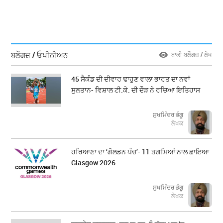
ਬਲੌਗਜ਼ / ਓਪੀਨੀਅਨ
ਬਾਕੀ ਬਲੌਗਜ਼ / ਲੇਖ
45 ਸੈਕੰਡ ਦੀ ਦੀਵਾਰ ਢਾਹੁਣ ਵਾਲਾ ਭਾਰਤ ਦਾ ਨਵਾਂ
ਸੁਲਤਾਨ- ਵਿਸ਼ਾਲ ਟੀ.ਕੇ. ਦੀ ਦੌੜ ਨੇ ਰਚਿਆ ਇਤਿਹਾਸ
ਸੁਖਮਿੰਦਰ ਭੰਗੂ
ਲੇਖਕ
ਹਰਿਆਣਾ ਦਾ ‘ਗੋਲਡਨ ਪੰਚ’- 11 ਤਗਮਿਆਂ ਨਾਲ ਛਾਇਆ
Glasgow 2026
ਸੁਖਮਿੰਦਰ ਭੰਗੂ
ਲੇਖਕ