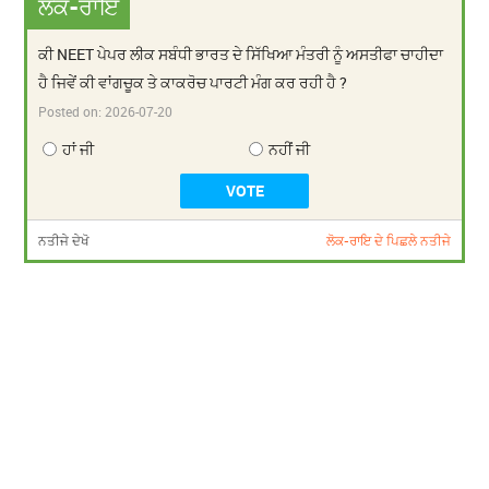
ਲੋਕ-ਰਾਇ
ਕੀ NEET ਪੇਪਰ ਲੀਕ ਸਬੰਧੀ ਭਾਰਤ ਦੇ ਸਿੱਖਿਆ ਮੰਤਰੀ ਨੂੰ ਅਸਤੀਫਾ ਚਾਹੀਦਾ
ਹੈ ਜਿਵੇਂ ਕੀ ਵਾਂਗਚੂਕ ਤੇ ਕਾਕਰੋਚ ਪਾਰਟੀ ਮੰਗ ਕਰ ਰਹੀ ਹੈ ?
Posted on:
2026-07-20
ਹਾਂ ਜੀ
ਨਹੀਂ ਜੀ
ਨਤੀਜੇ ਦੇਖੋ
ਲੋਕ-ਰਾਇ ਦੇ ਪਿਛਲੇ ਨਤੀਜੇ