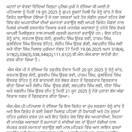
ਘਟਨਾਂ ਦਾ ਵੇਰਵਾ ਦਿੰਦਿਆਂ ਜਿਲ੍ਹਾ ਪੁਲਿਸ ਮੁਖੀ ਨੇ ਦੱਸਿਆ ਸੀ.ਆਈ.ਏ
ਪਟਿਆਲਾ ਨੂੰ ਮਿਤੀ 19 ਜੂਨ 2025 ਨੂੰ ਗੁਪਤ ਸੂਚਨਾਂ ਮਿਲੀ ਕਿ ਰੇਨੂੰ ਕਾਂਤ ਨੇ ਇਕ
ਗਿਰੋਹ ਬਣਾਇਆ ਹੋਇਆ ਹੈ ਜੋ ਨਸ਼ਾ ਤਸਕਰਾਂ ਅਤੇ ਹੋਰ ਸੰਗੀਨ ਜੁਰਮਾਂ ਤਹਿਤ ਜੇਲਾਂ
ਵਿੱਚ ਬੰਦ ਅਪਰਾਧੀਆਂ ਦੀਆਂ ਜ਼ਮਾਨਤਾਂ ਕਰਾਉਣ ਲਈ ਆਪਣੇ ਗਿਰੋਹ ਮੈਬਰਾਂ ਨਾਲ
ਮਿਲਕੇ ਜਾਅਲੀ ਦਸਤਾਵੇਜ ਤਿਆਰ ਕਰਕੇ ਮਾਨਯੋਗ ਅਦਾਲਤਾਂ ਨੂੰ ਹਨੇਰੇ ਵਿੱਚ ਰੱਖਕੇ
ਆਪਸੀ ਮਿਲੀਭੁਗਤ ਨਾਲ ਜਾਅਲੀ /ਫਰਜੀ ਜ਼ਮਾਨਤਾਂ ਕਰਾਉਦੇ ਹਨ। ਇਸ ਤਹਿਤ
ਰੇਨੂੰ ਕਾਂਤ, ਸਤਪਾਲ ਉਰਫ ਸੰਨੀ, ਗੁਰਦੀਪ ਸਿੰਘ ਉਰਫ ਰਵੀ, ਹਾਕਮ ਸਿੰਘ,
ਕੁਲਵਿੰਦਰ ਸਿੰਘ ੳਰਰਫ ਰੋਹਿਤ, ਸੰਦੀਪ ਸਿੰਘ ਉਰਫ ਗੱਗੀ, ਲਵਪ੍ਰੀਤ ਸਿੰਘ ਲਵੀ
ਅਤੇ ਧੀਰਾ ਸਿੰਘ ਖਿਲਾਫ ਮੁਕੱਦਮਾ ਨੰਬਰ 77 ਮਿਤੀ 19.06.2025 ਅ/ਧ 318(4),
319(2),336(3),338,340(2),111,61(2) ਬੀ.ਐਨ.ਐਸ.ਥਾਣਾ ਲਾਹੋਰੀ ਗੇਟ
ਦਰਜ ਕੀਤਾ ਗਿਆ ਹੈ।
ਐਸ ਐਸ ਪੀ ਨੇ ਦੱਸਿਆ ਕਿ ਤਫ਼ਤੀਸ਼ ਦੌਰਾਨ ਮਿਤੀ 20 ਜੂਨ 2025 ਨੂੰ ਰੇਨੂੰ ਕਾਂਤ,
ਸਤਪਾਲ ਉਰਫ ਸੰਨੀ, ਗੁਰਦੀਪ ਸਿੰਘ ਉਰਫ ਰਵੀ, ਹਾਕਮ ਸਿੰਘ, ਕੁਲਵਿੰਦਰ ਸਿੰਘ
ੳਰਰਫ ਰੋਹਿਤ ਨੂੰ ਨੇੜੇ ਬਾਰਾਦਰੀ ਨੇੜੇ ਲੇਬਰ ਕੋਰਟ ਤੋਂ ਗ੍ਰਿਫ਼ਤਾਰ ਗ੍ਰਿਫਤਾਰ
ਕੀਤਾ ਗਿਆ ਅਤੇ ਸੰਦੀਪ ਸਿੰਘ ਉਰਫ ਗੱਗੀ, ਲਵਪ੍ਰੀਤ ਸਿੰਘ ਲਵੀ, ਧੀਰਾ ਸਿੰਘ
ਅਤੇ ਜਗਦੀਪ ਸਿੰਘ ਉਰਫ ਦੀਪ ਨੂੰ ਮਿਤੀ 21 ਜੂਨ 2025 ਨੂੰ ਨੇੜੇ ਪੁਰਾਣਾ ਬੱਸ ਅੱਡਾ
ਵਿਕਾਸ ਨਗਰ ਤੋਂ ਗ੍ਰਿਫਤਾਰ ਕੀਤਾ ਗਿਆ।
ਐਸ.ਐਸ.ਪੀ.ਪਟਿਆਲਾ ਨੇ ਦੱਸਿਆ ਕਿ ਇਸ ਗਿਰੋਹ ਦਾ ਮੁੱਖ ਸਰਗਨਾ ਰੇਨੂੰ ਕਾਂਤ ਹੈ
ਅਤੇ ਇਸ ਗਿਰੋਹ ਦੇ ਕਈ ਮੈਬਰਾਂ ਖਿਲਾਫ਼ ਪਹਿਲਾਂ ਹੀ ਧੋਖਾਧੜੀ ਅਤੇ ਹੋਰ ਜੁਰਮਾਂ
ਤਹਿਤ ਮੁਕੱਦਮੇ ਦਰਜ ਹਨ ਅਤੇ ਇਹ ਗਿਰੋਹ ਜੇਲ ਵਿੱਚ ਬੰਦ ਅਪਰਾਧੀਆਂ, ਜਿਹਨਾ
ਦੀ ਮਾਨਯੋਗ ਅਦਾਲਤਾਂ ਤੋਂ ਜ਼ਮਾਨਤਾਂ ਹੋ ਜਾਂਦੀਆਂ ਸਨ ਤਾਂ ਉਹਨਾਂ ਦੋਸ਼ੀਆਂ ਨਾਲ
ਸੰਪਰਕ ਕਰਕੇ ਜਮਾਨਤਾਂ ਭਰਾਉਣ ਲਈ ਮਾਲ ਮਹਿਕਮੇ ਵਿੱਚ ਆਨ ਲਾਇਨ ਫਰਦਾਂ