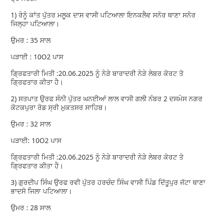
1) ਰੇਨੂੰ ਕਾਂਤ ਪੁੱਤਰ ਮਲੂਕ ਦਾਸ ਵਾਸੀ ਪਟਿਆਲਾ ਇਨਕਲੈਵ ਸਨੋਰ ਥਾਣਾ ਸਨੋਰ
ਜਿਲ੍ਹਾ ਪਟਿਆਲਾ।
ਉਮਰ : 35 ਸਾਲ
ਪੜਾਈ : 10O2 ਪਾਸ
ਗ੍ਰਿਫਤਾਰੀ ਮਿਤੀ :20.06.2025 ਨੂੰ ਨੇੜੇ ਬਾਰਾਦਰੀ ਨੇੜੇ ਲੇਬਰ ਕੋਰਟ ਤੋ
ਗ੍ਰਿਫਤਾਰ ਕੀਤਾ ਹੈ।
2) ਸਤਪਾਤ ਉਰਫ ਸੰਨੀ ਪੁੱਤਰ ਘਨਈਆਂ ਲਾਲ ਵਾਸੀ ਗਲੀ ਨੰਬਰ 2 ਦਸਮੇਸ ਨਗਰ
ਕੋਟਕਪੁਰਾ ਰੋਡ ਸ੍ਰੀ ਮੁਕਤਸਰ ਸਾਹਿਬ।
ਉਮਰ : 32 ਸਾਲ
ਪੜਾਈ: 10O2 ਪਾਸ
ਗ੍ਰਿਫਤਾਰੀ ਮਿਤੀ :20.06.2025 ਨੂੰ ਨੇੜੇ ਬਾਰਾਦਰੀ ਨੇੜੇ ਲੇਬਰ ਕੋਰਟ ਤੋ
ਗ੍ਰਿਫਤਾਰ ਕੀਤਾ ਹੈ।
3) ਗੁਰਦੀਪ ਸਿੰਘ ਉਰਫ ਰਵੀ ਪੁੱਤਰ ਹਰਚੰਦ ਸਿੰਘ ਵਾਸੀ ਪਿੰਡ ਦਿੱਤੂਪੁਰ ਜੱਟਾ ਥਾਣਾ
ਭਾਦਸੋ ਜਿਲਾ ਪਟਿਆਲਾ।
ਉਮਰ : 28 ਸਾਲ