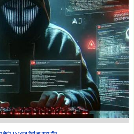
 ਚੋਰੀ! 16 ਅਰਬ ਲੋਕਾਂ ਦਾ ਡਾਟਾ ਲੀਕ!