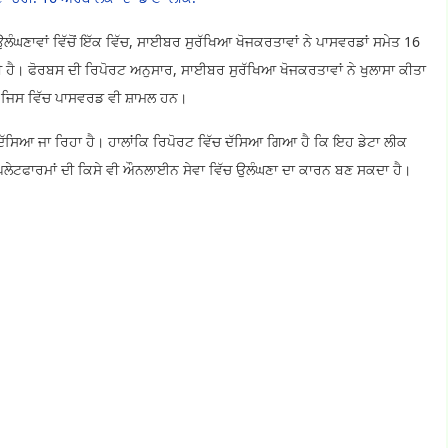
 ਉਲੰਘਣਾਵਾਂ ਵਿੱਚੋਂ ਇੱਕ ਵਿੱਚ, ਸਾਈਬਰ ਸੁਰੱਖਿਆ ਖੋਜਕਰਤਾਵਾਂ ਨੇ ਪਾਸਵਰਡਾਂ ਸਮੇਤ 16
 ਹੈ। ਫੋਰਬਸ ਦੀ ਰਿਪੋਰਟ ਅਨੁਸਾਰ, ਸਾਈਬਰ ਸੁਰੱਖਿਆ ਖੋਜਕਰਤਾਵਾਂ ਨੇ ਖੁਲਾਸਾ ਕੀਤਾ
, ਜਿਸ ਵਿੱਚ ਪਾਸਵਰਡ ਵੀ ਸ਼ਾਮਲ ਹਨ।
ੱਕ ਦੱਸਿਆ ਜਾ ਰਿਹਾ ਹੈ। ਹਾਲਾਂਕਿ ਰਿਪੋਰਟ ਵਿੱਚ ਦੱਸਿਆ ਗਿਆ ਹੈ ਕਿ ਇਹ ਡੇਟਾ ਲੀਕ
 ਪਲੇਟਫਾਰਮਾਂ ਦੀ ਕਿਸੇ ਵੀ ਔਨਲਾਈਨ ਸੇਵਾ ਵਿੱਚ ਉਲੰਘਣਾ ਦਾ ਕਾਰਨ ਬਣ ਸਕਦਾ ਹੈ।