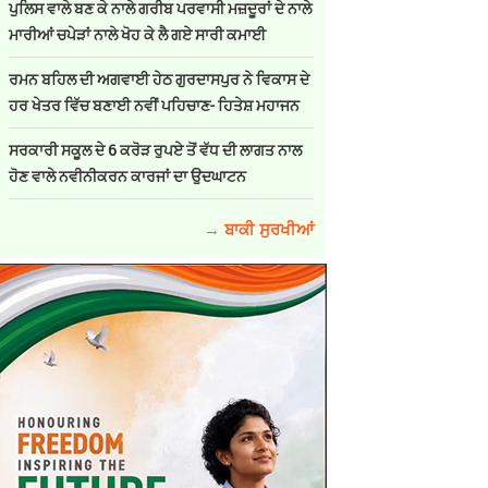
ਪੁਲਿਸ ਵਾਲੇ ਬਣ ਕੇ ਨਾਲੇ ਗਰੀਬ ਪਰਵਾਸੀ ਮਜ਼ਦੂਰਾਂ ਦੇ ਨਾਲੇ
ਮਾਰੀਆਂ ਚਪੇੜਾਂ ਨਾਲੇ ਖੋਹ ਕੇ ਲੈ ਗਏ ਸਾਰੀ ਕਮਾਈ
ਰਮਨ ਬਹਿਲ ਦੀ ਅਗਵਾਈ ਹੇਠ ਗੁਰਦਾਸਪੁਰ ਨੇ ਵਿਕਾਸ ਦੇ
ਹਰ ਖੇਤਰ ਵਿੱਚ ਬਣਾਈ ਨਵੀਂ ਪਹਿਚਾਣ- ਹਿਤੇਸ਼ ਮਹਾਜਨ
ਸਰਕਾਰੀ ਸਕੂਲ ਦੇ 6 ਕਰੋੜ ਰੁਪਏ ਤੋਂ ਵੱਧ ਦੀ ਲਾਗਤ ਨਾਲ
ਹੋਣ ਵਾਲੇ ਨਵੀਨੀਕਰਨ ਕਾਰਜਾਂ ਦਾ ਉਦਘਾਟਨ
→ ਬਾਕੀ ਸੁਰਖੀਆਂ