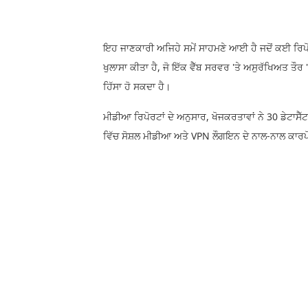
ਇਹ ਜਾਣਕਾਰੀ ਅਜਿਹੇ ਸਮੇਂ ਸਾਹਮਣੇ ਆਈ ਹੈ ਜਦੋਂ ਕਈ ਰਿਪੋ
ਖੁਲਾਸਾ ਕੀਤਾ ਹੈ, ਜੋ ਇੱਕ ਵੈੱਬ ਸਰਵਰ 'ਤੇ ਅਸੁਰੱਖਿਅਤ ਤੌਰ 
ਹਿੱਸਾ ਹੋ ਸਕਦਾ ਹੈ।
ਮੀਡੀਆ ਰਿਪੋਰਟਾਂ ਦੇ ਅਨੁਸਾਰ, ਖੋਜਕਰਤਾਵਾਂ ਨੇ 30 ਡੇਟਾਸੈ
ਵਿੱਚ ਸੋਸ਼ਲ ਮੀਡੀਆ ਅਤੇ VPN ਲੌਗਇਨ ਦੇ ਨਾਲ-ਨਾਲ ਕਾਰਪੋ