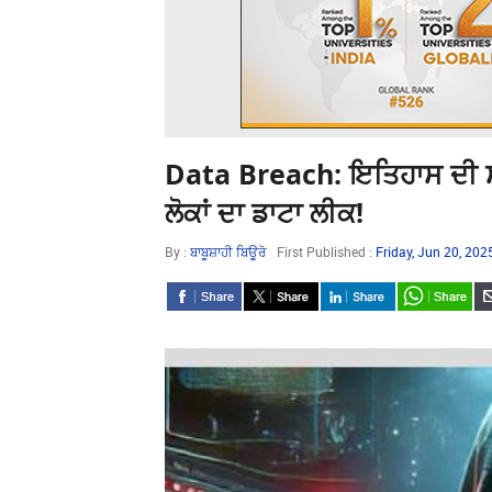
Data Breach: ਇਤਿਹਾਸ ਦੀ ਸ
ਲੋਕਾਂ ਦਾ ਡਾਟਾ ਲੀਕ!
By :
ਬਾਬੂਸ਼ਾਹੀ ਬਿਊਰੋ
First Published :
Friday, Jun 20, 20