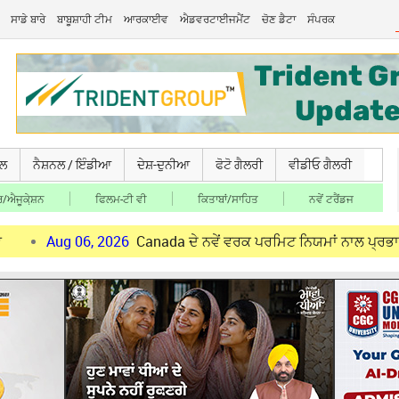
ਸਾਡੇ ਬਾਰੇ
ਬਾਬੂਸ਼ਾਹੀ ਟੀਮ
ਆਰਕਾਈਵ
ਐਡਵਰਟਾਈਜਮੈਂਟ
ਚੋਣ ਡੈਟਾ
ਸੰਪਰਕ
ਚਲ
ਨੈਸ਼ਨਲ / ਇੰਡੀਆ
ਦੇਸ਼-ਦੁਨੀਆ
ਫੋਟੋ ਗੈਲਰੀ
ਵੀਡੀਓ ਗੈਲਰੀ
/ਐਜੂਕੇ਼ਸ਼ਨ
ਫਿਲਮ-ਟੀ ਵੀ
ਕਿਤਾਬਾਂ/ਸਾਹਿਤ
ਨਵੇਂ ਟਰੈਂਡਜ
 06, 2026
Canada ਦੇ ਨਵੇਂ ਵਰਕ ਪਰਮਿਟ ਨਿਯਮਾਂ ਨਾਲ ਪ੍ਰਭਾਵਿਤ ਪੰਜਾਬੀ ਨੌਜ