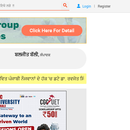
|
Login
Register
ਬਲਜੀਤ ਬੱਲੀ,
ਸੰਪਾਦਕ
ਵਾਨਾਂ ਦੇ ਹੱਕ 'ਚ ਡਟੇ ਡਾ. ਰਵਜੋਤ ਸਿੰਘ, ਵਿਦੇਸ਼ ਮੰਤਰੀ ਜੈਸ਼ੰਕਰ ਨਾਲ ਮੁਲਾਕਾ