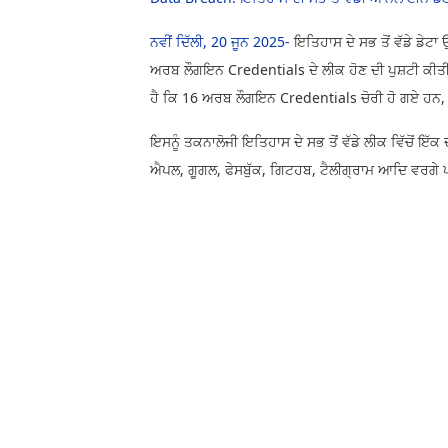
ਨਵੀਂ ਦਿੱਲੀ, 20 ਜੂਨ 2025-
ਇਤਿਹਾਸ ਦੇ ਸਭ ਤੋਂ ਵੱਡੇ ਡੇਟਾ
ਅਰਬ ਲੌਗਇਨ Credentials ਦੇ ਲੀਕ ਹੋਣ ਦੀ ਪੁਸ਼ਟੀ ਕੀਤੀ
ਹੈ ਕਿ 16 ਅਰਬ ਲੌਗਇਨ Credentials ਚੋਰੀ ਹੋ ਗਏ ਹਨ
ਇਸਨੂੰ ਤਕਨਾਲੋਜੀ ਇਤਿਹਾਸ ਦੇ ਸਭ ਤੋਂ ਵੱਡੇ ਲੀਕ ਵਿੱਚੋਂ ਇ
ਐਪਲ, ਗੂਗਲ, ​​ਫੇਸਬੁੱਕ, ਗਿਟਹਬ, ਟੈਲੀਗ੍ਰਾਮ ਆਦਿ ਵਰਗੇ