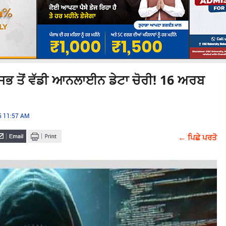
ਭ ਤੋਂ ਵੱਡੀ ਆਨਲਾਈਨ ਡੇਟਾ ਚੋਰੀ! 16 ਅਰਬ
25 11:57 AM
← ਪਿਛੇ ਪਰਤੋ