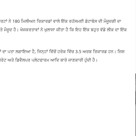
ਰਟਾਂ ਨੇ 180 ਮਿਲੀਅਨ ਰਿਕਾਰਡਾਂ ਵਾਲੇ ਇੱਕ ਰਹੱਸਮਈ ਡੇਟਾਬੇਸ ਦੀ ਮੌਜੂਦਗੀ ਦਾ
'ਤੇ ਮੌਜੂਦ ਹੈ। ਖੋਜਕਰਤਾਵਾਂ ਨੇ ਖੁਲਾਸਾ ਕੀਤਾ ਹੈ ਕਿ ਇਹ ਇੱਕ ਬਹੁਤ ਵੱਡੇ ਲੀਕ ਦਾ ਇੱਕ
ੱਟਾਂ ਦਾ ਪਤਾ ਲਗਾਇਆ ਹੈ, ਜਿਨ੍ਹਾਂ ਵਿੱਚੋਂ ਹਰੇਕ ਵਿੱਚ 3.5 ਅਰਬ ਰਿਕਾਰਡ ਹਨ। ਜਿਸ
ਰੇਟ ਅਤੇ ਡਿਵੈਲਪਰ ਪਲੇਟਫਾਰਮ ਆਦਿ ਬਾਰੇ ਜਾਣਕਾਰੀ ਹੁੰਦੀ ਹੈ।