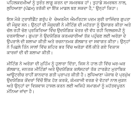
ਪਹਿਲਕਦਮੀਆਂ ਨੂੰ ਤੁਰੰਤ ਲਾਗੂ ਕਰਨ ਦਾ ਸਮਰਥਕ ਹਾਂ। ਤੁਹਾਡੇ ਸਮਰਥਨ ਨਾਲ,
ਲੁਧਿਆਣਾ (ਪੱਛਮ) ਤਰੱਕੀ ਦਾ ਇੱਕ ਮਾਡਲ ਬਣ ਸਕਦਾ ਹੈ," ਉਨ੍ਹਾਂ ਕਿਹਾ।
ਇਸ ਮੌਕੇ ਟ੍ਰਾਈਡੈਂਟ ਗਰੁੱਪ ਦੇ ਚੇਅਰਮੈਨ ਐਮਰਿਟਸ ਪਦਮ ਸ਼੍ਰੀ ਰਾਜਿੰਦਰ ਗੁਪਤਾ
ਵੀ ਮੌਜੂਦ ਸਨ। ਉਨ੍ਹਾਂ ਦੀ ਮੌਜੂਦਗੀ ਨੇ ਮੀਟਿੰਗ ਦੀ ਮਹੱਤਤਾ ਨੂੰ ਉਜਾਗਰ ਕੀਤਾ ਅਤੇ
ਚੱਲ ਰਹੀ ਚੋਣ ਪ੍ਰਕਿਰਿਆ ਵਿੱਚ ਉਦਯੋਗਿਕ ਖੇਤਰ ਦੀ ਵੱਧ ਰਹੀ ਦਿਲਚਸਪੀ ਨੂੰ
ਦਰਸਾਇਆ। ਗੁਪਤਾ ਨੇ ਉਦਯੋਗਿਕ ਕਰਮਚਾਰੀਆਂ ਤੱਕ ਪਹੁੰਚਣ ਲਈ ਅਰੋੜਾ ਦੇ
ਉਪਰਾਲੇ ਦੀ ਸ਼ਲਾਘਾ ਕੀਤੀ ਅਤੇ ਰਚਨਾਤਮਕ ਗੱਲਬਾਤ ਦਾ ਸਵਾਗਤ ਕੀਤਾ। ਉਨ੍ਹਾਂ
ਨੇ ਪਿਛਲੇ ਤਿੰਨ ਸਾਲਾਂ ਵਿੱਚ ਸ਼ਹਿਰ ਭਰ ਵਿੱਚ ਅਰੋੜਾ ਵੱਲੋਂ ਕੀਤੇ ਗਏ ਵਿਕਾਸ
ਕਾਰਜਾਂ ਦੀ ਵੀ ਸ਼ਲਾਘਾ ਕੀਤੀ।
ਮੀਟਿੰਗ ਨੇ ਅਰੋੜਾ ਦੀ ਮੁਹਿੰਮ ਨੂੰ ਹੁਲਾਰਾ ਦਿੱਤਾ, ਜਿਸ ਨੇ ਹਾਲ ਹੀ ਵਿੱਚ ਘਰ-ਘਰ
ਗੱਲਬਾਤ, ਜਨਤਕ ਮੀਟਿੰਗਾਂ ਅਤੇ ਉਦਯੋਗਿਕ ਕਲੱਸਟਰਾਂ ਤੱਕ ਟਾਰਗੇਟ ਮੁਤਾਬਿਕ
ਆਊਟਰੀਚ ਰਾਹੀਂ ਸ਼ਾਨਦਾਰ ਗਤੀ ਪ੍ਰਾਪਤ ਕੀਤੀ ਹੈ। ਲੁਧਿਆਣਾ ਪੰਜਾਬ ਦੇ ਪ੍ਰਮੁੱਖ
ਉਦਯੋਗਿਕ ਕੇਂਦਰਾਂ ਵਿੱਚੋਂ ਇੱਕ ਹੋਣ ਕਰਕੇ, ਕੰਮਕਾਜੀ ਵਰਗ ਦੇ ਵੋਟਰਾਂ ਨਾਲ ਜੁੜਨ
ਅਤੇ ਉਨ੍ਹਾਂ ਦਾ ਵਿਸ਼ਵਾਸ ਹਾਸਲ ਕਰਨ ਲਈ ਅਜਿਹੇ ਸਮਾਗਮਾਂ ਨੂੰ ਮਹੱਤਵਪੂਰਨ
ਮੰਨਿਆ ਜਾਂਦਾ ਹੈ।