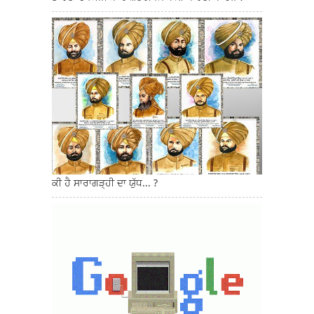
ਕੀ ਹੈ ਸਾਰਾਗੜ੍ਹੀ ਦਾ ਯੁੱਧ... ?