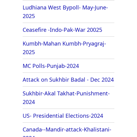
Ludhiana West Bypoll- May-June-
2025
Ceasefire -Indo-Pak-War 20025
Kumbh-Mahan Kumbh-Pryagraj-
2025
MC Polls-Punjab-2024
Attack on Sukhbir Badal - Dec 2024
Sukhbir-Akal Takhat-Punishment-
2024
US- Presidential Elections-2024
Canada--Mandir-attack-Khalistani-