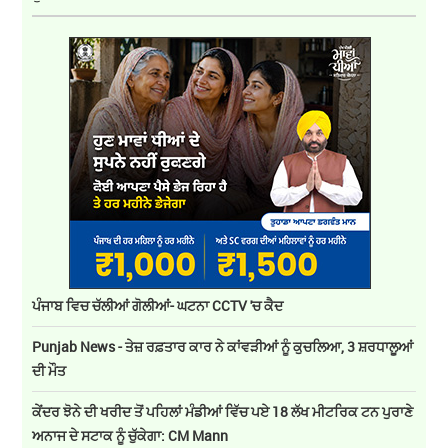
ਪੰਜਾਬ ਵਿਚ ਚੱਲੀਆਂ ਗੋਲੀਆਂ- ਘਟਨਾ CCTV 'ਚ ਕੈਦ
Punjab News - ਤੇਜ਼ ਰਫ਼ਤਾਰ ਕਾਰ ਨੇ ਕਾਂਵੜੀਆਂ ਨੂੰ ਕੁਚਲਿਆ, 3 ਸ਼ਰਧਾਲੂਆਂ
ਦੀ ਮੌਤ
ਕੇਂਦਰ ਝੋਨੇ ਦੀ ਖਰੀਦ ਤੋਂ ਪਹਿਲਾਂ ਮੰਡੀਆਂ ਵਿੱਚ ਪਏ 18 ਲੱਖ ਮੀਟਰਿਕ ਟਨ ਪੁਰਾਣੇ
ਅਨਾਜ ਦੇ ਸਟਾਕ ਨੂੰ ਚੁੱਕੇਗਾ: CM Mann