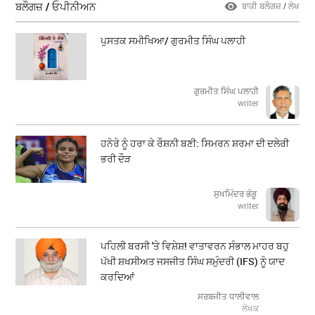
ਬਲੌਗਜ਼ / ਓਪੀਨੀਅਨ
ਬਾਕੀ ਬਲੌਗਜ਼ / ਲੇਖ
ਪੁਸਤਕ ਸਮੀਖਿਆ/ ਗੁਰਮੀਤ ਸਿੰਘ ਪਲਾਹੀ
ਗੁਰਮੀਤ ਸਿੰਘ ਪਲਾਹੀ
writer
ਹਨੇਰੇ ਨੂੰ ਹਰਾ ਕੇ ਰੌਸ਼ਨੀ ਬਣੀ: ਸਿਮਰਨ ਸ਼ਰਮਾ ਦੀ ਦਲੇਰੀ
ਭਰੀ ਦੌੜ
ਸੁਖਮਿੰਦਰ ਭੰਗੂ
writer
ਪਹਿਲੀ ਬਰਸੀ 'ਤੇ ਵਿਸ਼ੇਸ਼! ਵਾਤਾਵਰਨ ਸੰਭਾਲ ਮਾਹਰ ਬਹੁ
ਪੱਖੀ ਸ਼ਖਸੀਅਤ ਜਸਜੀਤ ਸਿੰਘ ਸਮੁੰਦਰੀ (IFS) ਨੂੰ ਯਾਦ
ਕਰਦਿਆਂ
ਸਰਬਜੀਤ ਧਾਲੀਵਾਲ
ਲੇਖਕ