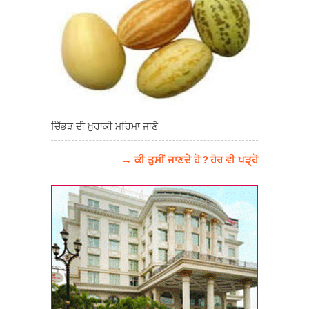
ਚਿੱਭੜ ਦੀ ਖ਼ੁਰਾਕੀ ਮਹਿਮਾ ਜਾਣੋ
→ ਕੀ ਤੁਸੀਂ ਜਾਣਦੇ ਹੋ ? ਹੋਰ ਵੀ ਪੜ੍ਹੋ