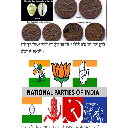
ਜਦੋਂ ਰੁਪਇਆ ਨਹੀਂ ਸੀ ਉਦੋਂ ਕੀ ਸੀ ? ਕਿੰਨੇ ਕੀਮਤੀ ਸਨ ਫੁੱਟੀ
ਕੌਡੀ ਤੇ ਦਮੜੀ ?
ਭਾਰਤ 'ਚ ਕਿੰਨੀਆਂ ਰਾਸ਼ਟਰੀ ਸਿਆਸੀ ਪਾਰਟੀਆਂ ਹਨ ?