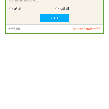
Posted on:
2026-07-20
ਹਾਂ ਜੀ
ਨਹੀਂ ਜੀ
ਨਤੀਜੇ ਦੇਖੋ
ਲੋਕ-ਰਾਇ ਦੇ ਪਿਛਲੇ ਨਤੀਜੇ