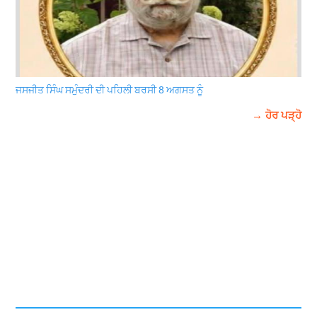
ਜਸਜੀਤ ਸਿੰਘ ਸਮੁੰਦਰੀ ਦੀ ਪਹਿਲੀ ਬਰਸੀ 8 ਅਗਸਤ ਨੂੰ
→ ਹੋਰ ਪੜ੍ਹੋ