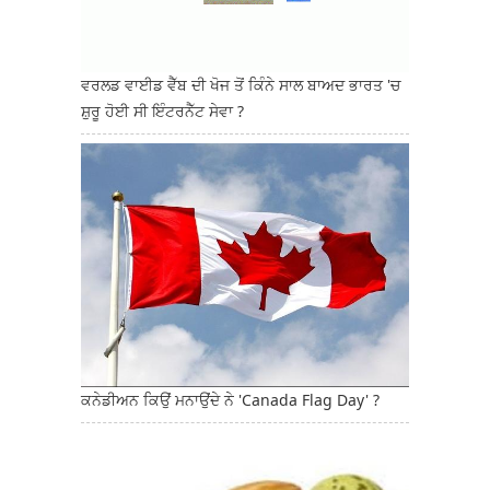
ਵਰਲਡ ਵਾਈਡ ਵੈੱਬ ਦੀ ਖੋਜ ਤੋਂ ਕਿੰਨੇ ਸਾਲ ਬਾਅਦ ਭਾਰਤ 'ਚ
ਸ਼ੁਰੂ ਹੋਈ ਸੀ ਇੰਟਰਨੈੱਟ ਸੇਵਾ ?
ਕਨੇਡੀਅਨ ਕਿਉਂ ਮਨਾਉਂਦੇ ਨੇ 'Canada Flag Day' ?