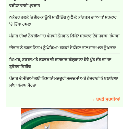
ਵਜ਼ੀਫ਼ਾ ਰਾਸ਼ੀ ਪ੍ਰਦਾਨ
ਨਕੋਦਰ ਹਲਕੇ ’ਚ ਗੈਰ-ਕਾਨੂੰਨੀ ਮਾਈਨਿੰਗ ਨੂੰ ਲੈ ਕੇ ਕਾਂਗਰਸ ਦਾ ‘ਆਪ’ ਸਰਕਾਰ
’ਤੇ ਤਿੱਖਾ ਹਮਲਾ
ਪੰਜਾਬ ਦੀਆਂ ਨੌਕਰੀਆਂ ’ਚ ਪੰਜਾਬੀ ਨੌਜਵਾਨ ਕਿੱਥੇ? ਸਰਕਾਰ ਦੇਵੇ ਜਵਾਬ: ਰੰਧਾਵਾ
ਦੀਵਾਨ ਨੇ ਨਗਰ ਨਿਗਮ ਨੂੰ ਘੇਰਿਆ: ਸੜਕਾਂ ਦੇ ਧੱਸਣ ਨਾਲ ਜਾਨ-ਮਾਲ ਨੂੰ ਖ਼ਤਰਾ
ਪਿਆਰ, ਟਕਰਾਅ ਤੇ ਨਫ਼ਰਤ ਦੀ ਦਾਸਤਾਨ ‘ਕੱਲ੍ਹਾ ਨਾ ਹੋਵੇ ਪੁੱਤ ਜੱਟ ਦਾ’ ਦਾ
ਟ੍ਰੇਲਰ ਰਿਲੀਜ਼
ਪੰਜਾਬ ਦੇ ਮੁੱਦਿਆਂ ਲਈ ਕਿਸਾਨਾਂ ਮਜਦੂਰਾਂ ਮੁਲਾਜ਼ਮਾਂ ਅਤੇ ਨੌਜਵਾਨਾਂ ਨੇ ਬਣਾਇਆ
ਸਾਂਝਾ ਪੰਜਾਬ ਮੋਰਚਾ
→ ਬਾਕੀ ਸੁਰਖੀਆਂ