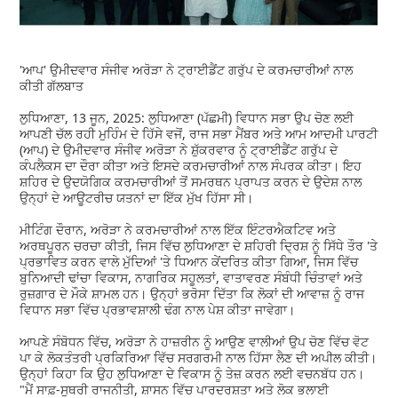
'ਆਪ' ਉਮੀਦਵਾਰ ਸੰਜੀਵ ਅਰੋੜਾ ਨੇ ਟ੍ਰਾਈਡੈਂਟ ਗਰੁੱਪ ਦੇ ਕਰਮਚਾਰੀਆਂ ਨਾਲ
ਕੀਤੀ ਗੱਲਬਾਤ
ਲੁਧਿਆਣਾ, 13 ਜੂਨ, 2025: ਲੁਧਿਆਣਾ (ਪੱਛਮੀ) ਵਿਧਾਨ ਸਭਾ ਉਪ ਚੋਣ ਲਈ
ਆਪਣੀ ਚੱਲ ਰਹੀ ਮੁਹਿੰਮ ਦੇ ਹਿੱਸੇ ਵਜੋਂ, ਰਾਜ ਸਭਾ ਮੈਂਬਰ ਅਤੇ ਆਮ ਆਦਮੀ ਪਾਰਟੀ
(ਆਪ) ਦੇ ਉਮੀਦਵਾਰ ਸੰਜੀਵ ਅਰੋੜਾ ਨੇ ਸ਼ੁੱਕਰਵਾਰ ਨੂੰ ਟ੍ਰਾਈਡੈਂਟ ਗਰੁੱਪ ਦੇ
ਕੰਪਲੈਕਸ ਦਾ ਦੌਰਾ ਕੀਤਾ ਅਤੇ ਇਸਦੇ ਕਰਮਚਾਰੀਆਂ ਨਾਲ ਸੰਪਰਕ ਕੀਤਾ। ਇਹ
ਸ਼ਹਿਰ ਦੇ ਉਦਯੋਗਿਕ ਕਰਮਚਾਰੀਆਂ ਤੋਂ ਸਮਰਥਨ ਪ੍ਰਾਪਤ ਕਰਨ ਦੇ ਉਦੇਸ਼ ਨਾਲ
ਉਨ੍ਹਾਂ ਦੇ ਆਊਟਰੀਚ ਯਤਨਾਂ ਦਾ ਇੱਕ ਮੁੱਖ ਹਿੱਸਾ ਸੀ।
ਮੀਟਿੰਗ ਦੌਰਾਨ, ਅਰੋੜਾ ਨੇ ਕਰਮਚਾਰੀਆਂ ਨਾਲ ਇੱਕ ਇੰਟਰਐਕਟਿਵ ਅਤੇ
ਅਰਥਪੂਰਨ ਚਰਚਾ ਕੀਤੀ, ਜਿਸ ਵਿੱਚ ਲੁਧਿਆਣਾ ਦੇ ਸ਼ਹਿਰੀ ਦ੍ਰਿਸ਼ ਨੂੰ ਸਿੱਧੇ ਤੌਰ 'ਤੇ
ਪ੍ਰਭਾਵਿਤ ਕਰਨ ਵਾਲੇ ਮੁੱਦਿਆਂ 'ਤੇ ਧਿਆਨ ਕੇਂਦਰਿਤ ਕੀਤਾ ਗਿਆ, ਜਿਸ ਵਿੱਚ
ਬੁਨਿਆਦੀ ਢਾਂਚਾ ਵਿਕਾਸ, ਨਾਗਰਿਕ ਸਹੂਲਤਾਂ, ਵਾਤਾਵਰਣ ਸੰਬੰਧੀ ਚਿੰਤਾਵਾਂ ਅਤੇ
ਰੁਜ਼ਗਾਰ ਦੇ ਮੌਕੇ ਸ਼ਾਮਲ ਹਨ। ਉਨ੍ਹਾਂ ਭਰੋਸਾ ਦਿੱਤਾ ਕਿ ਲੋਕਾਂ ਦੀ ਆਵਾਜ਼ ਨੂੰ ਰਾਜ
ਵਿਧਾਨ ਸਭਾ ਵਿੱਚ ਪ੍ਰਭਾਵਸ਼ਾਲੀ ਢੰਗ ਨਾਲ ਪੇਸ਼ ਕੀਤਾ ਜਾਵੇਗਾ।
ਆਪਣੇ ਸੰਬੋਧਨ ਵਿੱਚ, ਅਰੋੜਾ ਨੇ ਹਾਜ਼ਰੀਨ ਨੂੰ ਆਉਣ ਵਾਲੀਆਂ ਉਪ ਚੋਣ ਵਿੱਚ ਵੋਟ
ਪਾ ਕੇ ਲੋਕਤੰਤਰੀ ਪ੍ਰਕਿਰਿਆ ਵਿੱਚ ਸਰਗਰਮੀ ਨਾਲ ਹਿੱਸਾ ਲੈਣ ਦੀ ਅਪੀਲ ਕੀਤੀ।
ਉਨ੍ਹਾਂ ਕਿਹਾ ਕਿ ਉਹ ਲੁਧਿਆਣਾ ਦੇ ਵਿਕਾਸ ਨੂੰ ਤੇਜ਼ ਕਰਨ ਲਈ ਵਚਨਬੱਧ ਹਨ।
"ਮੈਂ ਸਾਫ਼-ਸੁਥਰੀ ਰਾਜਨੀਤੀ, ਸ਼ਾਸਨ ਵਿੱਚ ਪਾਰਦਰਸ਼ਤਾ ਅਤੇ ਲੋਕ ਭਲਾਈ