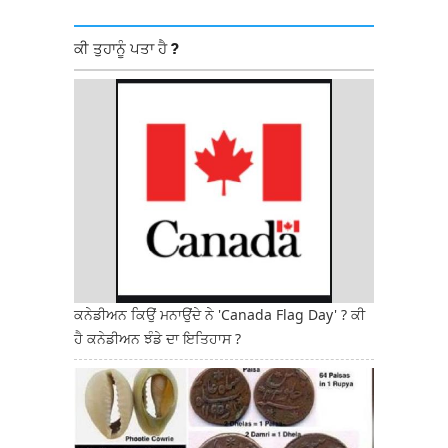
ਕੀ ਤੁਹਾਨੂੰ ਪਤਾ ਹੈ ?
ਕਨੇਡੀਅਨ ਕਿਉਂ ਮਨਾਉਂਦੇ ਨੇ 'Canada Flag Day' ? ਕੀ
ਹੈ ਕਨੇਡੀਅਨ ਝੰਡੇ ਦਾ ਇਤਿਹਾਸ ?