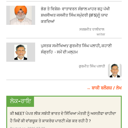
ਭੋਗ ਤੇ ਵਿਸ਼ੇਸ਼- ਵਾਤਾਵਰਨ ਸੰਭਾਲ ਮਾਹਰ ਬਹੁ ਪੱਖੀ
ਸ਼ਖਸੀਅਤ ਜਸਜੀਤ ਸਿੰਘ ਸਮੁੰਦਰੀ (IFS)ਨੂੰ ਯਾਦ
ਕਰਦਿਆਂ
ਸਰਬਜੀਤ ਧਾਲੀਵਾਲ
writer
ਪੁਸਤਕ ਸਮੀਖਿਆ/ ਗੁਰਮੀਤ ਸਿੰਘ ਪਲਾਹੀ, ਕਹਾਣੀ
ਸੰਗ੍ਰਹਿ - ਸਮੇਂ ਦੀ ਮਲ੍ਹਮ
ਗੁਰਮੀਤ ਸਿੰਘ ਪਲਾਹੀ
→ ਬਾਕੀ ਬਲੌਗਜ਼ / ਲੇਖ
ਲੋਕ-ਰਾਇ
ਕੀ NEET ਪੇਪਰ ਲੀਕ ਸਬੰਧੀ ਭਾਰਤ ਦੇ ਸਿੱਖਿਆ ਮੰਤਰੀ ਨੂੰ ਅਸਤੀਫਾ ਚਾਹੀਦਾ
ਹੈ ਜਿਵੇਂ ਕੀ ਵਾਂਗਚੂਕ ਤੇ ਕਾਕਰੋਚ ਪਾਰਟੀ ਮੰਗ ਕਰ ਰਹੀ ਹੈ ?