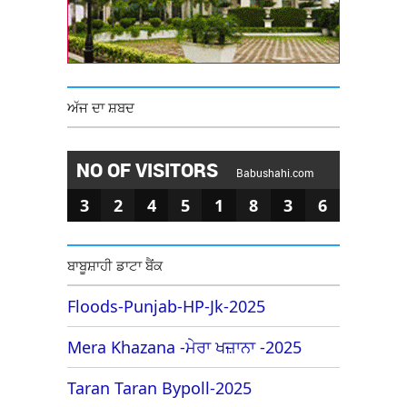
ਅੱਜ ਦਾ ਸ਼ਬਦ
NO OF VISITORS
Babushahi.com
3
2
4
5
1
8
3
6
ਬਾਬੂਸ਼ਾਹੀ ਡਾਟਾ ਬੈਂਕ
Floods-Punjab-HP-Jk-2025
Mera Khazana -ਮੇਰਾ ਖਜ਼ਾਨਾ -2025
Taran Taran Bypoll-2025