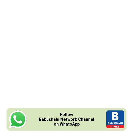
Follow
Babushahi Network Channel
on WhatsApp