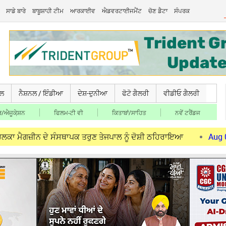
ਸਾਡੇ ਬਾਰੇ
ਬਾਬੂਸ਼ਾਹੀ ਟੀਮ
ਆਰਕਾਈਵ
ਐਡਵਰਟਾਈਜਮੈਂਟ
ਚੋਣ ਡੈਟਾ
ਸੰਪਰਕ
ਚਲ
ਨੈਸ਼ਨਲ / ਇੰਡੀਆ
ਦੇਸ਼-ਦੁਨੀਆ
ਫੋਟੋ ਗੈਲਰੀ
ਵੀਡੀਓ ਗੈਲਰੀ
/ਐਜੂਕੇ਼ਸ਼ਨ
ਫਿਲਮ-ਟੀ ਵੀ
ਕਿਤਾਬਾਂ/ਸਾਹਿਤ
ਨਵੇਂ ਟਰੈਂਡਜ
 ਦੇ ਸੰਸਥਾਪਕ ਤਰੁਣ ਤੇਜਪਾਲ ਨੂੰ ਦੋਸ਼ੀ ਠਹਿਰਾਇਆ
Aug 06, 2026
ਨ