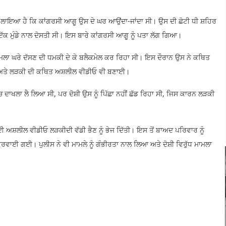
ਦੋਸ਼ ਲਾਇਆ ਹੈ ਕਿ ਕਾਂਗਰਸੀ ਆਗੂ ਉਸ ਦੇ ਘਰ ਆਉਂਦਾ-ਜਾਂਦਾ ਸੀ। ਉਸ ਦੀ ਛੋਟੀ ਧੀ ਸ਼ਹਿਰ
ਇੱਕ ਮੁੰਡੇ ਨਾਲ ਦੋਸਤੀ ਸੀ। ਇਸ ਬਾਰੇ ਕਾਂਗਰਸੀ ਆਗੂ ਨੂੰ ਪਤਾ ਲੱਗ ਗਿਆ।
ਇਹ ਮਾਮਲਾ ਘਰੇ ਦੱਸਣ ਦੀ ਧਮਕੀ ਦੇ ਕੇ ਬਲੈਕਮੇਲ ਕਰ ਰਿਹਾ ਸੀ। ਇਸ ਦੌਰਾਨ ਉਸ ਨੇ ਕਥਿਤ
ੱਤੇ ਅਤੇ ਲੜਕੀ ਦੀ ਕਥਿਤ ਅਸ਼ਲੀਲ ਵੀਡੀਓ ਵੀ ਬਣਾਈ।
 ਦਾਖਲਾ ਲੈ ਲਿਆ ਸੀ, ਪਰ ਦੋਸ਼ੀ ਉਸ ਨੂੰ ਪਿੱਛਾ ਨਹੀਂ ਛੱਡ ਰਿਹਾ ਸੀ, ਜਿਸ ਕਾਰਨ ਲੜਕੀ
ਾਈ ਅਸ਼ਲੀਲ ਵੀਡੀਓ ਲੜਕੀਦੀ ਵੱਡੀ ਭੈਣ ਨੂੰ ਭੇਜ ਦਿੱਤੀ। ਇਸ ਤੋਂ ਬਾਅਦ ਪਰਿਵਾਰ ਨੂੰ
ਵਾਈ ਗਈ। ਪੁਲੀਸ ਨੇ ਵੀ ਮਾਮਲੇ ਨੂੰ ਗੰਭੀਰਤਾ ਨਾਲ ਲਿਆ ਅਤੇ ਦੋਸ਼ੀ ਵਿਰੁੱਧ ਮਾਮਲਾ