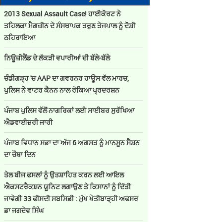
2013 Sexual Assault Case! ਹਾਈਕੋਰਟ ਨੇ
ਤਹਿਲਕਾ ਮੈਗਜ਼ੀਨ ਦੇ ਸੰਸਥਾਪਕ ਤਰੁਣ ਤੇਜਪਾਲ ਨੂੰ ਦੋਸ਼ੀ
ਠਹਿਰਾਇਆ
ਨਿਊਜ਼ੀਲੈਂਡ ਦੇ ਲੱਕੜੀ ਵਪਾਰੀਆਂ ਦੀ ਬੱਲੇ-ਬੱਲੇ
ਚੰਡੀਗੜ੍ਹ 'ਚ AAP ਦਾ ਗਵਰਨਰ ਹਾਊਸ ਵੱਲ ਮਾਰਚ,
ਪੁਲਿਸ ਨੇ ਵਾਟਰ ਕੈਨਨ ਨਾਲ ਰੋਕਿਆ ਪ੍ਰਦਰਸ਼ਨ
ਪੰਜਾਬ ਪੁਲਿਸ ਵੱਲੋਂ ਨਾਗਰਿਕਾਂ ਲਈ ਸਾਈਬਰ ਸੁਰੱਖਿਆ
ਐਡਵਾਈਜ਼ਰੀ ਜਾਰੀ
ਪੰਜਾਬ ਵਿਧਾਨ ਸਭਾ ਦਾ ਅੱਜ 6 ਅਗਸਤ ਨੂੰ ਮਾਨਸੂਨ ਸੈਸ਼ਨ
ਦਾ ਚੌਥਾ ਦਿਨ
ਤੇਲ ਬੀਜ ਫਸਲਾਂ ਨੂੰ ਉਤਸ਼ਾਹਿਤ ਕਰਨ ਲਈ ਆਇਲ
ਐਕਸਟਰੈਕਸ਼ਨ ਯੂਨਿਟ ਲਗਾਉਣ ਤੇ ਕਿਸਾਨਾਂ ਨੂੰ ਦਿੱਤੀ
ਜਾਵੇਗੀ 33 ਫੀਸਦੀ ਸਬਸਿਡੀ : ਮੁੱਖ ਖੇਤੀਬਾੜ੍ਹੀ ਅਫਸਰ
ਡਾ ਜਗਦੇਵ ਸਿੰਘ