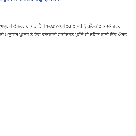
 ਆਗੂ, ਜੋ ਕੌਂਸਲਰ ਦਾ ਪਤੀ ਹੈ, ਖ਼ਿਲਾਫ਼ ਨਾਬਾਲਿਗ ਲੜਕੀ ਨੂੰ ਬਲੈਕਮੇਲ ਕਰਕੇ ਜਬਰ
ਰੀ ਅਨੁਸਾਰ ਪੁਲਿਸ ਨੇ ਇਹ ਕਾਰਵਾਈ ਹਾਜੀਰਤਨ ਮੁਹੱਲੇ ਦੀ ਰਹਿਣ ਵਾਲੀ ਇੱਕ ਔਰਤ