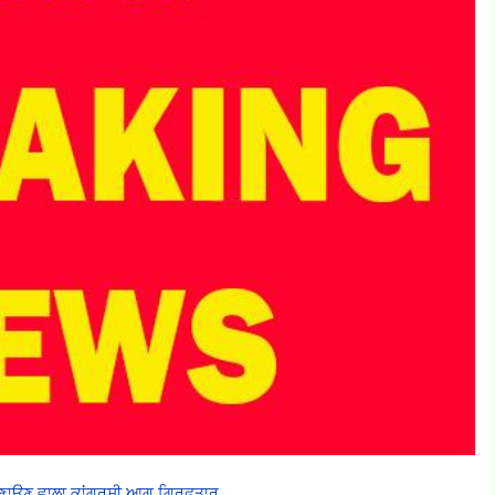
ਬਣਾਉਣ ਵਾਲਾ ਕਾਂਗਰਸੀ ਆਗੂ ਗਿ੍ਰਫ਼ਤਾਰ