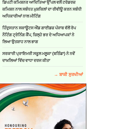
ਡਿਪਟੀ ਕਮਿਸ਼ਨਰ ਆਦਿਤਿਆ ਉੱਪਲ ਵਲੋਂ ਟਰੇਡਰਜ਼
ਕਮਿਸ਼ਨ ਨਾਲ ਸਬੰਧਤ ਮੁਸ਼ਕਿਲਾਂ ਦਾ ਰੀਵੀਊ ਕਰਨ ਸਬੰਧੀ
ਅਧਿਕਾਰੀਆਂ ਨਾਲ ਮੀਟਿੰਗ
ਹਿੰਦੁਸਤਾਨ ਸਕਾਊਟਸ ਐਂਡ ਗਾਈਡਜ਼ ਪੰਜਾਬ ਵੱਲੋਂ ਰੋਪ
ਨੌਟਿੰਗ ਟ੍ਰੇਨਿੰਗ ਕੈਂਪ, ਜ਼ਿਲ੍ਹੇ ਭਰ ਦੇ ਅਧਿਆਪਕਾਂ ਨੇ
ਲਿਆ ਉਤਸ਼ਾਹ ਨਾਲ ਭਾਗ
ਸਰਕਾਰੀ ਪ੍ਰਾਇਮਰੀ ਸਕੂਲ ਮਲੂਕਾ (ਬਠਿੰਡਾ) ਨੇ ਨਵੇਂ
ਦਾਖ਼ਲਿਆਂ ਵਿੱਚ ਵਾਧਾ ਦਰਜ ਕੀਤਾ
→ ਬਾਕੀ ਸੁਰਖੀਆਂ