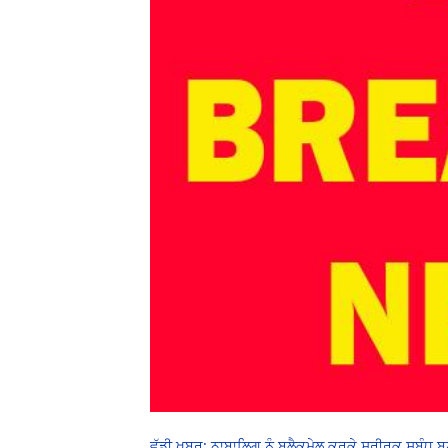
ਵੱਡੀ ਖ਼ਬਰ: ਨਾਬਾਲਿਗ ਨੂੰ ਬਲੈਕਮੇਲ ਕਰਕੇ ਸਰੀਰਕ ਸਬੰਧ 