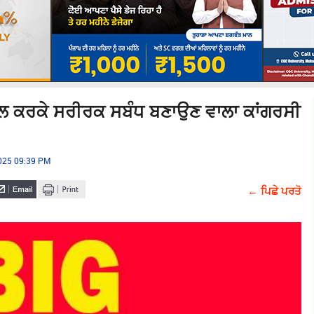
ਮੇਲ ਕਰਕੇ ਸਰੀਰਕ ਸਬੰਧ ਬਣਾਉਣ ਵਾਲਾ ਕਾਂਗਰਸੀ
2025 09:39 PM
← ਪਿਛੇ ਪਰਤੋ