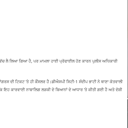
ਤ ਵਿੱਚ ਲੈ ਲਿਆ ਗਿਆ ਹੈ, ਪਰ ਮਾਮਲਾ ਹਾਈ ਪ੍ਰੋਫਾਈਲ ਹੋਣ ਕਾਰਨ ਪੁਲੀਸ ਅਧਿਕਾਰੀ
ਂਗਰਸ ਦੀ ਟਿਕਟ ’ਤੇ ਹੀ ਕੌਂਸਲਰ ਹੈ।ਡੀਐਸਪੀ ਸਿਟੀ-1 ਸੰਦੀਪ ਭਾਟੀ ਨੇ ਥਾਣਾ ਕੋਤਵਾਲੀ
ਾ ਕਿ ਇਹ ਕਾਰਵਾਈ ਨਾਬਾਲਿਗ ਲੜਕੀ ਦੇ ਬਿਆਨਾਂ ਦੇ ਆਧਾਰ ’ਤੇ ਕੀਤੀ ਗਈ ਹੈ ਅਤੇ ਦੋਸ਼ੀ