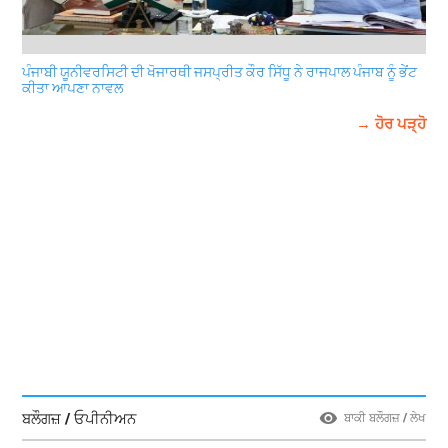
ਪੰਜਾਬੀ ਯੂਨੀਵਰਸਿਟੀ ਦੀ ਖੋਜਾਰਥੀ ਜਸਪ੍ਰੀਤ ਕੌਰ ਸਿੱਧੂ ਨੇ ਰਾਜਪਾਲ ਪੰਜਾਬ ਨੂੰ ਭੇਂਟ
ਕੀਤਾ ਆਪਣਾ ਨਾਵਲ
→ ਹੋਰ ਪੜ੍ਹੋ
ਬਲੌਗਜ਼ / ਓਪੀਨੀਅਨ
ਬਾਕੀ ਬਲੌਗਜ਼ / ਲੇਖ