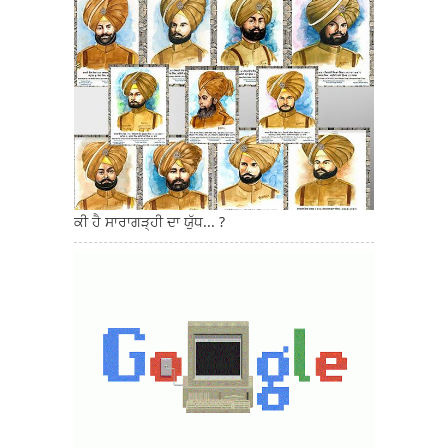
ਕੀ ਹੈ ਸਾਰਾਗੜ੍ਹੀ ਦਾ ਯੁੱਧ... ?