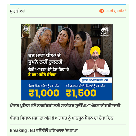
ਸੁਰਖੀਆਂ
ਬਾਕੀ ਸੁਰਖੀਆਂ
ਪੰਜਾਬ ਪੁਲਿਸ ਵੱਲੋਂ ਨਾਗਰਿਕਾਂ ਲਈ ਸਾਈਬਰ ਸੁਰੱਖਿਆ ਐਡਵਾਈਜ਼ਰੀ ਜਾਰੀ
ਪੰਜਾਬ ਵਿਧਾਨ ਸਭਾ ਦਾ ਅੱਜ 6 ਅਗਸਤ ਨੂੰ ਮਾਨਸੂਨ ਸੈਸ਼ਨ ਦਾ ਚੌਥਾ ਦਿਨ
Breaking : ED ਵਲੋਂ ਵੱਲੋਂ ਪਟਿਆਲਾ ’ਚ ਛਾਪਾ