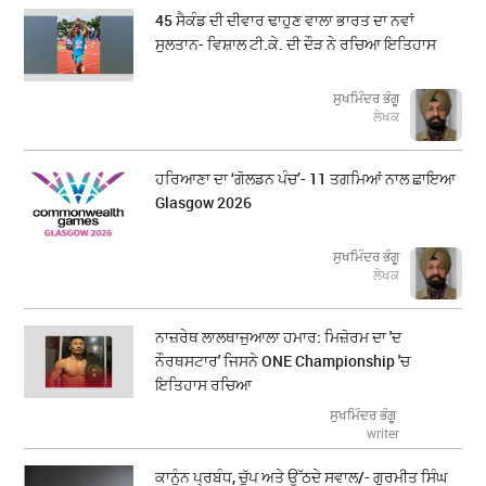
45 ਸੈਕੰਡ ਦੀ ਦੀਵਾਰ ਢਾਹੁਣ ਵਾਲਾ ਭਾਰਤ ਦਾ ਨਵਾਂ
ਸੁਲਤਾਨ- ਵਿਸ਼ਾਲ ਟੀ.ਕੇ. ਦੀ ਦੌੜ ਨੇ ਰਚਿਆ ਇਤਿਹਾਸ
ਸੁਖਮਿੰਦਰ ਭੰਗੂ
ਲੇਖਕ
ਹਰਿਆਣਾ ਦਾ ‘ਗੋਲਡਨ ਪੰਚ’- 11 ਤਗਮਿਆਂ ਨਾਲ ਛਾਇਆ
Glasgow 2026
ਸੁਖਮਿੰਦਰ ਭੰਗੂ
ਲੇਖਕ
ਨਾਜ਼ਰੇਥ ਲਾਲਥਾਜੁਆਲਾ ਹਮਾਰ: ਮਿਜ਼ੋਰਮ ਦਾ 'ਦ
ਨੌਰਥਸਟਾਰ' ਜਿਸਨੇ ONE Championship 'ਚ
ਇਤਿਹਾਸ ਰਚਿਆ
ਸੁਖਮਿੰਦਰ ਭੰਗੂ
writer
ਕਾਨੂੰਨ ਪ੍ਰਬੰਧ, ਚੁੱਪ ਅਤੇ ਉੱਠਦੇ ਸਵਾਲ/- ਗੁਰਮੀਤ ਸਿੰਘ