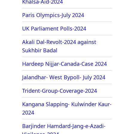
Khalsa-Aid-2024
Paris Olympics-July 2024
UK Parliament Polls-2024
Akali Dal-Revolt-2024 against
Sukhbir Badal
Hardeep Nijjar-Canada-Case 2024
Jalandhar- West Bypoll- July 2024
Trident-Group-Coverage-2024
Kangana Slapping- Kulwinder Kaur-
2024
Barjinder Hamdard-Jang-e-Azadi-