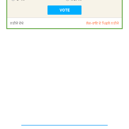
ਨਤੀਜੇ ਦੇਖੋ
ਲੋਕ-ਰਾਇ ਦੇ ਪਿਛਲੇ ਨਤੀਜੇ