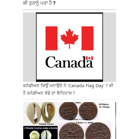
ਕੀ ਤੁਹਾਨੂੰ ਪਤਾ ਹੈ ?
ਕਨੇਡੀਅਨ ਕਿਉਂ ਮਨਾਉਂਦੇ ਨੇ 'Canada Flag Day' ? ਕੀ
ਹੈ ਕਨੇਡੀਅਨ ਝੰਡੇ ਦਾ ਇਤਿਹਾਸ ?