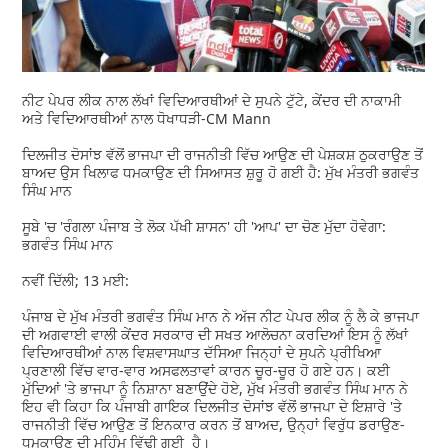
ਨੀਟ ਪੇਪਰ ਲੀਕ ਨਾਲ ਲੱਖਾਂ ਵਿਦਿਆਰਥੀਆਂ ਦੇ ਸੁਪਨੇ ਟੁੱਟੇ, ਕੇਂਦਰ ਦੀ ਨਾਕਾਮੀ
ਅਤੇ ਵਿਦਿਆਰਥੀਆਂ ਨਾਲ ਧੋਖਾਧੜੀ-CM Mann
ਦਿਲਜੀਤ ਦੋਸਾਂਝ ਵੱਲੋਂ ਭਾਜਪਾ ਦੀ ਰਾਜਨੀਤੀ ਵਿੱਚ ਆਉਣ ਦੀ ਪੇਸ਼ਕਸ਼ ਠੁਕਰਾਉਣ ਤੋਂ
ਬਾਅਦ ਉਸ ਖਿਲਾਫ ਧਮਕਾਉਣ ਦੀ ਸਿਆਸਤ ਸ਼ੁਰੂ ਹੋ ਗਈ ਹੈ: ਮੁੱਖ ਮੰਤਰੀ ਭਗਵੰਤ
ਸਿੰਘ ਮਾਨ
ਸੂਬੇ 'ਚ 'ਰੰਗਲਾ ਪੰਜਾਬ ਤੇ ਲੋਕ ਪੱਖੀ ਸ਼ਾਸਨ' ਹੀ 'ਆਪ' ਦਾ ਚੋਣ ਮੁੱਦਾ ਹੋਵੇਗਾ:
ਭਗਵੰਤ ਸਿੰਘ ਮਾਨ
ਨਵੀਂ ਦਿੱਲੀ; 13 ਮਈ:
ਪੰਜਾਬ ਦੇ ਮੁੱਖ ਮੰਤਰੀ ਭਗਵੰਤ ਸਿੰਘ ਮਾਨ ਨੇ ਅੱਜ ਨੀਟ ਪੇਪਰ ਲੀਕ ਨੂੰ ਲੈ ਕੇ ਭਾਜਪਾ
ਦੀ ਅਗਵਾਈ ਵਾਲੀ ਕੇਂਦਰ ਸਰਕਾਰ ਦੀ ਸਖਤ ਆਲੋਚਨਾ ਕਰਦਿਆਂ ਇਸ ਨੂੰ ਲੱਖਾਂ
ਵਿਦਿਆਰਥੀਆਂ ਨਾਲ ਵਿਸ਼ਵਾਸਘਾਤ ਦੱਸਿਆ ਜਿਨ੍ਹਾਂ ਦੇ ਸੁਪਨੇ ਪ੍ਰੀਖਿਆ
ਪ੍ਰਣਾਲੀ ਵਿੱਚ ਵਾਰ-ਵਾਰ ਅਸਫਲਤਾਵਾਂ ਕਾਰਨ ਚੂਰ-ਚੂਰ ਹੋ ਗਏ ਹਨ। ਕਈ
ਮੁੱਦਿਆਂ 'ਤੇ ਭਾਜਪਾ ਨੂੰ ਨਿਸ਼ਾਨਾ ਬਣਾਉਂਦੇ ਹੋਏ, ਮੁੱਖ ਮੰਤਰੀ ਭਗਵੰਤ ਸਿੰਘ ਮਾਨ ਨੇ
ਇਹ ਵੀ ਕਿਹਾ ਕਿ ਪੰਜਾਬੀ ਗਾਇਕ ਦਿਲਜੀਤ ਦੋਸਾਂਝ ਵੱਲੋਂ ਭਾਜਪਾ ਦੇ ਇਸ਼ਾਰੇ 'ਤੇ
ਰਾਜਨੀਤੀ ਵਿੱਚ ਆਉਣ ਤੋਂ ਇਨਕਾਰ ਕਰਨ ਤੋਂ ਬਾਅਦ, ਉਨ੍ਹਾਂ ਵਿਰੁੱਧ ਡਰਾਉਣ-
ਧਮਕਾਉਣ ਦੀ ਮੁਹਿੰਮ ਵਿੱਢੀ ਗਈ ਹੈ।