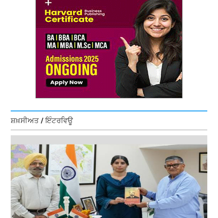
ਸ਼ਖ਼ਸੀਅਤ / ਇੰਟਰਵਿਊ