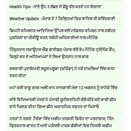
Health Tips - ਜਾਣੋ ਉਹ 3 ਲੱਛਣ ਜੋ ਡੇਂਗੂ ਵੱਲ ਕਰਦੇ ਹਨ ਇਸ਼ਾਰਾ
Weather Update : ਪੰਜਾਬ ਦੇ 7 ਜ਼ਿਲ੍ਹਿਆਂ ਵਿਚ ਬਾਰਿਸ਼ ਦੀ ਭਵਿੱਖਬਾਣੀ
ਡਿਪਟੀ ਕਮਿਸ਼ਨਰ ਆਦਿਤਿਆ ਉੱਪਲ ਵਲੋਂ ਟਰੇਡਰਜ਼ ਕਮਿਸ਼ਨ ਨਾਲ ਸਬੰਧਤ
ਮੁਸ਼ਕਿਲਾਂ ਦਾ ਰੀਵੀਊ ਕਰਨ ਸਬੰਧੀ ਅਧਿਕਾਰੀਆਂ ਨਾਲ ਮੀਟਿੰਗ
ਹਿੰਦੁਸਤਾਨ ਸਕਾਊਟਸ ਐਂਡ ਗਾਈਡਜ਼ ਪੰਜਾਬ ਵੱਲੋਂ ਰੋਪ ਨੌਟਿੰਗ ਟ੍ਰੇਨਿੰਗ ਕੈਂਪ,
ਜ਼ਿਲ੍ਹੇ ਭਰ ਦੇ ਅਧਿਆਪਕਾਂ ਨੇ ਲਿਆ ਉਤਸ਼ਾਹ ਨਾਲ ਭਾਗ
ਸਰਕਾਰੀ ਪ੍ਰਾਇਮਰੀ ਸਕੂਲ ਮਲੂਕਾ (ਬਠਿੰਡਾ) ਨੇ ਨਵੇਂ ਦਾਖ਼ਲਿਆਂ ਵਿੱਚ ਵਾਧਾ
ਦਰਜ ਕੀਤਾ
ਮਹਾਂ ਕਵੀ ਬਾਬੂ ਰਜਬ ਅਲੀ ਖਾਨ ਯਾਦਗਾਰੀ ਮੇਲਾ 12 ਅਗਸਤ ਨੂੰ ਸਾਹੋਕੇ ਵਿੱਚ
ਸਾਂਝੇ ਵਿਦਿਆਰਥੀ ਮੋਰਚੇ ਨੇ ਪੰਜਾਬੀ ਯੂਨੀਵਰਸਿਟੀ ਵੱਲੋਂ ਕੀਤੇ ਗਏ ਭਾਰੀ ਫੀਸ
ਵਾਧੇ ਖਿਲਾਫ਼ ਕੀਤਾ ਗਿਆ ਡੀਨ ਅਕਾਦਮਿਕ ਦਫਤਰ ਦਾ ਘਿਰਾਓ
ਹਰੜਾਂ ਨੇ ਰਗੜੇ: ਟੌਰੰਗਾ ਵਿੱਚ ਅਫੀਮ ਤਸਕਰੀ ਗਿਰੋਹ ਦਾ ਪਰਦਾਫਾਸ਼, ਤਿੰਨ
ਗ੍ਰਿਫਤਾਰ-ਭਾਰਤ ਤੋਂ ਆਏ ਪਤੰਜਲੀ ਪਾਚਕ ਡੱਬੀਆਂ ਵਿਚ ਨਿਕਲੀ ਅਫੀਮ