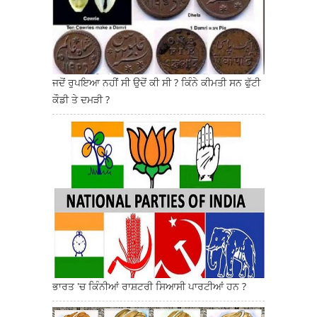
ਜਦੋਂ ਰੁਪਇਆ ਨਹੀਂ ਸੀ ਉਦੋਂ ਕੀ ਸੀ ? ਕਿੰਨੇ ਕੀਮਤੀ ਸਨ ਫੁੱਟੀ
ਕੌਡੀ ਤੇ ਦਮੜੀ ?
ਭਾਰਤ 'ਚ ਕਿੰਨੀਆਂ ਰਾਸ਼ਟਰੀ ਸਿਆਸੀ ਪਾਰਟੀਆਂ ਹਨ ?