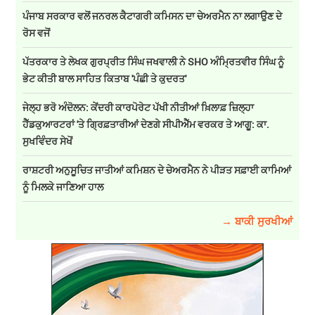
ਪੰਜਾਬ ਸਰਕਾਰ ਵਲੋਂ ਜਨਰਲ ਕੈਟਾਗਰੀ ਕਮਿਸਨ ਦਾ ਚੇਅਰਮੈਨ ਨਾ ਲਗਾਉਣ ਦੇ
ਰੋਸ ਵਜੋਂ
ਪੱਤਰਕਾਰ ਤੇ ਲੇਖਕ ਗੁਰਪ੍ਰੀਤ ਸਿੰਘ ਜਖਵਾਲੀ ਨੇ SHO ਅੰਮ੍ਰਿਤਵੀਰ ਸਿੰਘ ਨੂੰ
ਭੇਟ ਕੀਤੀ ਬਾਲ ਸਾਹਿਤ ਕਿਤਾਬ 'ਪੰਛੀ ਤੇ ਕੁਦਰਤ'
ਜੇਲ੍ਹ ਭਰੋ ਅੰਦੋਲਨ: ਕੇਂਦਰੀ ਕਾਰਪੋਰੇਟ ਪੱਖੀ ਨੀਤੀਆਂ ਖ਼ਿਲਾਫ਼ ਜ਼ਿਲ੍ਹਾ
ਹੈੱਡਕੁਆਰਟਰਾਂ 'ਤੇ ਗ੍ਰਿਫ਼ਤਾਰੀਆਂ ਦੇਣਗੇ ਸੀਪੀਐੱਮ ਵਰਕਰ ਤੇ ਆਗੂ: ਕਾ.
ਸੁਖਵਿੰਦਰ ਸੇਖੋਂ
ਰਾਸ਼ਟਰੀ ਅਨੁਸੂਚਿਤ ਜਾਤੀਆਂ ਕਮਿਸ਼ਨ ਦੇ ਚੇਅਰਮੈਨ ਨੇ ਪੀੜਤ ਸਫ਼ਾਈ ਕਾਮਿਆਂ
ਨੂੰ ਮਿਲਕੇ ਜਾਣਿਆ ਹਾਲ
→ ਬਾਕੀ ਸੁਰਖੀਆਂ