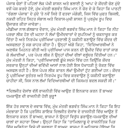
ਪੰਜਾਬ ਚੋਣਾਂ ਤੋਂ ਪਹਿਲਾਂ ਲੋਕ ਪੱਖੀ ਸ਼ਾਸਨ ਅਤੇ ਭਲਾਈ ਨੂੰ 'ਆਪ' ਦੇ ਕੇਂਦਰੀ ਚੋਣ ਮੁੱਦੇ
ਵਜੋਂ ਪੇਸ਼ ਕਰਦੇ ਹੋਏ, ਮੁੱਖ ਮੰਤਰੀ ਭਗਵੰਤ ਸਿੰਘ ਮਾਨ ਨੇ ਜ਼ੋਰ ਦੇ ਕੇ ਕਿਹਾ ਕਿ ਪਾਰਟੀ
"ਰੰਗਲਾ ਪੰਜਾਬ" ਦੇ ਮੁੱਦੇ 'ਤੇ ਨਵੇਂ ਸਿਰੇ ਤੋਂ ਫਤਵਾ ਮੰਗੇਗੀ, ਜਿਸ ਵਿੱਚ ਮੁਫਤ ਬਿਜਲੀ,
ਨਕਦੀ ਰਹਿਤ ਸਿਹਤ ਸੰਭਾਲ ਅਤੇ ਵਿਕਾਸ-ਮੁਖੀ ਸ਼ਾਸਨ ਨੂੰ ਪ੍ਰਮੁੱਖ ਰੂਪ ਵਿਚ
ਉਜਾਗਰ ਕੀਤਾ ਜਾਵੇਗਾ।
ਮੀਡੀਆ ਨਾਲ ਗੱਲਬਾਤ ਦੌਰਾਨ, ਮੁੱਖ ਮੰਤਰੀ ਭਗਵੰਤ ਸਿੰਘ ਮਾਨ ਨੇ ਕਿਹਾ ਕਿ ਨੀਟ
ਪਰਚਾ ਲੀਕ ਹੋਣ ਦੀ ਘਟਨਾ ਨੇ ਲੱਖਾਂ ਉਮੀਦਵਾਰਾਂ ਦੇ ਸੁਪਨਿਆਂ ਨੂੰ ਚਕਨਾਚੂਰ ਕਰ
ਦਿੱਤਾ ਹੈ ਅਤੇ ਨਿਰਪੱਖ ਪ੍ਰੀਖਿਆ ਪ੍ਰਣਾਲੀ ਨੂੰ ਯਕੀਨੀ ਬਣਾਉਣ ਵਿੱਚ ਕੇਂਦਰ ਦੀ
ਅਸਫਲਤਾ ਨੂੰ ਜਗ ਜ਼ਾਹਰ ਕੀਤਾ ਹੈ। ਉਨ੍ਹਾਂ ਅੱਗੇ ਕਿਹਾ, "ਵਿਦਿਆਰਥੀਆਂ ਨੇ
ਅਣਥੱਕ ਮਿਹਨਤ ਕੀਤੀ ਅਤੇ ਪ੍ਰੀਖਿਆ ਪਾਸ ਕਰਨ ਦੀ ਉਮੀਦ ਵਿੱਚ ਰਾਤਾਂ ਜਾਗ
ਕੇ ਲੰਘਾਈਆਂ , ਪਰ ਪੇਪਰ ਲੀਕ ਨੇ ਉਨ੍ਹਾਂ ਦੀਆਂ ਰੀਝਾਂ ਵਲੂੰਧਰ ਦਿੱਤੀਆਂ ਹਨ।"
ਮੁੱਖ ਮੰਤਰੀ ਨੇ ਕਿਹਾ, "ਪ੍ਰੀਖਿਆਰਥੀ ਡੂੰਘੇ ਸਦਮੇ ਵਿੱਚ ਹਨ ਕਿਉਂਕਿ ਕੇਂਦਰ
ਸਰਕਾਰ ਉਨ੍ਹਾਂ ਦੀਆਂ ਭਵਿੱਖੀ ਆਸਾਂ ਨਾਲ ਹੋਈ ਇਸ ਧੋਖਾਧੜੀ ਨੂੰ ਰੋਕਣ ਵਿੱਚ
ਅਸਫਲ ਰਹੀ ਹੈ। ਇਸ ਪੇਪਰ ਲੀਕ ਕਾਰਨ ਲੱਖਾਂ ਉਮੀਦਾਂ ਟੁੱਟ ਗਈਆਂ ਹਨ। ਕੇਂਦਰ
ਨੂੰ ਪ੍ਰੀਖਿਆ ਸੁਤੰਤਰ ਅਤੇ ਨਿਰਪੱਖ ਰੂਪ ਵਿਚ ਕਰਵਾਉਣ ਨੂੰ ਯਕੀਨੀ ਬਣਾਉਣਾ
ਚਾਹੀਦਾ ਸੀ, ਜਿਸ ਨਾਲ ਲੱਖਾਂ ਵਿਦਿਆਰਥੀਆਂ ਦੀ ਕਿਸਮਤ ਬਦਲ ਸਕਦੀ ਸੀ।"
*ਦਿਲਜੀਤ ਦੋਸਾਂਝ ਵੱਲੋਂ ਰਾਜਨੀਤੀ ਵਿੱਚ ਆਉਣ ਤੋਂ ਇਨਕਾਰ ਕਰਨ ਤੋਂ ਬਾਅਦ
ਧਮਕਾਉਣ ਦੀ ਰਾਜਨੀਤੀ ਹੋਈ ਸ਼ੁਰੂ*
ਇੱਕ ਹੋਰ ਸਵਾਲ ਦੇ ਜਵਾਬ ਵਿੱਚ, ਮੁੱਖ ਮੰਤਰੀ ਭਗਵੰਤ ਸਿੰਘ ਮਾਨ ਨੇ ਕਿਹਾ ਕਿ ਇਹ
ਮੰਦਭਾਗਾ ਹੈ ਕਿ ਪ੍ਰਸਿੱਧ ਗਾਇਕ ਦਿਲਜੀਤ ਦੋਸਾਂਝ ਦੇ ਰਾਜਨੀਤੀ ਵਿੱਚ ਆਉਣ ਤੋਂ
ਇਨਕਾਰ ਕਰਨ ਤੋਂ ਬਾਅਦ, ਭਾਜਪਾ ਨੇ ਉਨ੍ਹਾਂ ਵਿਰੁੱਧ ਡਰਾਉਣ-ਧਮਕਾਉਣ ਦੀਆਂ
ਚਾਲਾਂ ਦਾ ਸਹਾਰਾ ਲਿਆ। ਉਨ੍ਹਾਂ ਕਿਹਾ ਕਿ "ਤਾਮਿਲਨਾਡੂ ਦੇ ਰਾਜਨੀਤਿਕ ਪਿੜ
ਵਿੱਚ ਅਭਿਨੇਤਾ ਵਿਜੇ ਦੀ ਸਫਲਤਾ ਤੋਂ ਬਾਅਦ, ਭਾਜਪਾ ਨੂੰ ਅਹਿਸਾਸ ਹੋਇਆ ਕਿ