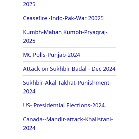
2025
Ceasefire -Indo-Pak-War 20025
Kumbh-Mahan Kumbh-Pryagraj-
2025
MC Polls-Punjab-2024
Attack on Sukhbir Badal - Dec 2024
Sukhbir-Akal Takhat-Punishment-
2024
US- Presidential Elections-2024
Canada--Mandir-attack-Khalistani-
2024