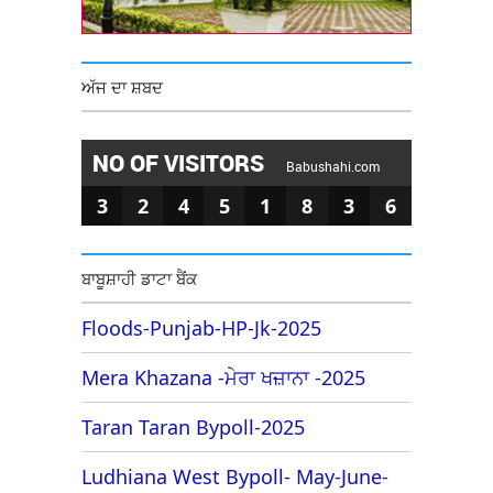
ਅੱਜ ਦਾ ਸ਼ਬਦ
NO OF VISITORS
Babushahi.com
3
2
4
5
1
8
3
6
ਬਾਬੂਸ਼ਾਹੀ ਡਾਟਾ ਬੈਂਕ
Floods-Punjab-HP-Jk-2025
Mera Khazana -ਮੇਰਾ ਖਜ਼ਾਨਾ -2025
Taran Taran Bypoll-2025
Ludhiana West Bypoll- May-June-