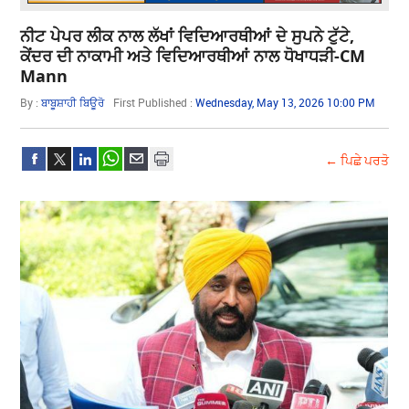
ਨੀਟ ਪੇਪਰ ਲੀਕ ਨਾਲ ਲੱਖਾਂ ਵਿਦਿਆਰਥੀਆਂ ਦੇ ਸੁਪਨੇ ਟੁੱਟੇ,
ਕੇਂਦਰ ਦੀ ਨਾਕਾਮੀ ਅਤੇ ਵਿਦਿਆਰਥੀਆਂ ਨਾਲ ਧੋਖਾਧੜੀ-CM
Mann
By :
ਬਾਬੂਸ਼ਾਹੀ ਬਿਊਰੋ
First Published :
Wednesday, May 13, 2026 10:00 PM
← ਪਿਛੇ ਪਰਤੋ