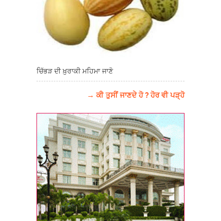
ਚਿੱਭੜ ਦੀ ਖ਼ੁਰਾਕੀ ਮਹਿਮਾ ਜਾਣੋ
→ ਕੀ ਤੁਸੀਂ ਜਾਣਦੇ ਹੋ ? ਹੋਰ ਵੀ ਪੜ੍ਹੋ