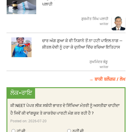
ਪਲਾਹੀ
ਗੁਰਮੀਤ ਸਿੰਘ ਪਲਾਹੀ
writer
ਚਾਰ ਅੰਗ ਗੁਆ ਕੇ ਵੀ ਨਿਸ਼ਾਨੇ ਤੋਂ ਨਾ ਹਟੀ ਪਾਇਲ ਨਾਗ —
ਸ਼ੀਤਲ ਦੇਵੀ ਨੂੰ ਹਰਾ ਕੇ ਦੁਨੀਆ ਵਿੱਚ ਰਚਿਆ ਇਤਿਹਾਸ
ਸੁਖਮਿੰਦਰ ਭੰਗੂ
writer
→ ਬਾਕੀ ਬਲੌਗਜ਼ / ਲੇਖ
ਲੋਕ-ਰਾਇ
ਕੀ NEET ਪੇਪਰ ਲੀਕ ਸਬੰਧੀ ਭਾਰਤ ਦੇ ਸਿੱਖਿਆ ਮੰਤਰੀ ਨੂੰ ਅਸਤੀਫਾ ਚਾਹੀਦਾ
ਹੈ ਜਿਵੇਂ ਕੀ ਵਾਂਗਚੂਕ ਤੇ ਕਾਕਰੋਚ ਪਾਰਟੀ ਮੰਗ ਕਰ ਰਹੀ ਹੈ ?
Posted on:
2026-07-20
ਹਾਂ ਜੀ
ਨਹੀਂ ਜੀ