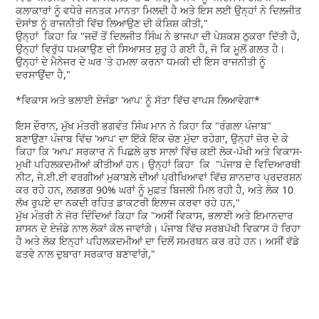
ਕਲਾਕਾਰਾਂ ਨੂੰ ਵਧੇਰੇ ਜਨਤਕ ਮਾਨਤਾ ਮਿਲਦੀ ਹੈ ਅਤੇ ਇਸ ਲਈ ਉਨ੍ਹਾਂ ਨੇ ਦਿਲਜੀਤ
ਦੋਸਾਂਝ ਨੂੰ ਰਾਜਨੀਤੀ ਵਿੱਚ ਲਿਆਉਣ ਦੀ ਕੋਸ਼ਿਸ਼ ਕੀਤੀ,"
ਉਨ੍ਹਾਂ ਕਿਹਾ ਕਿ "ਜਦੋਂ ਤੋਂ ਦਿਲਜੀਤ ਸਿੰਘ ਨੇ ਭਾਜਪਾ ਦੀ ਪੇਸ਼ਕਸ਼ ਠੁਕਰਾ ਦਿੱਤੀ ਹੈ,
ਉਨ੍ਹਾਂ ਵਿਰੁੱਧ ਧਮਕਾਉਣ ਦੀ ਸਿਆਸਤ ਸ਼ੁਰੂ ਹੋ ਗਈ ਹੈ, ਜੋ ਕਿ ਮੂਲੋਂ ਗਲਤ ਹੈ।
ਉਨ੍ਹਾਂ ਦੇ ਮੈਨੇਜਰ ਦੇ ਘਰ 'ਤੇ ਹਮਲਾ ਕਰਨਾ ਧਮਕੀ ਦੀ ਇਸ ਰਾਜਨੀਤੀ ਨੂੰ
ਦਰਸਾਉਂਦਾ ਹੈ,"
*ਵਿਕਾਸ ਅਤੇ ਭਲਾਈ ਏਜੰਡਾ 'ਆਪ' ਨੂੰ ਸੱਤਾ ਵਿੱਚ ਵਾਪਸ ਲਿਆਵੇਗਾ*
ਇਸ ਦੌਰਾਨ, ਮੁੱਖ ਮੰਤਰੀ ਭਗਵੰਤ ਸਿੰਘ ਮਾਨ ਨੇ ਕਿਹਾ ਕਿ "ਰੰਗਲਾ ਪੰਜਾਬ"
ਬਣਾਉਣਾ ਪੰਜਾਬ ਵਿੱਚ 'ਆਪ' ਦਾ ਇੱਕੋ ਇੱਕ ਚੋਣ ਮੁੱਦਾ ਰਹੇਗਾ, ਉਨ੍ਹਾਂ ਜ਼ੋਰ ਦੇ ਕੇ
ਕਿਹਾ ਕਿ 'ਆਪ' ਸਰਕਾਰ ਨੇ ਪਿਛਲੇ ਕੁਝ ਸਾਲਾਂ ਵਿੱਚ ਕਈ ਲੋਕ-ਪੱਖੀ ਅਤੇ ਵਿਕਾਸ-
ਮੁਖੀ ਪਹਿਲਕਦਮੀਆਂ ਕੀਤੀਆਂ ਹਨ। ਉਨ੍ਹਾਂ ਕਿਹਾ ਕਿ "ਪੰਜਾਬ ਦੇ ਵਿਦਿਆਰਥੀ
ਨੀਟ, ਜੇ.ਈ.ਈ ਵਰਗੀਆਂ ਮੁਕਾਬਲੇ ਦੀਆਂ ਪ੍ਰੀਖਿਆਵਾਂ ਵਿੱਚ ਸ਼ਾਨਦਾਰ ਪ੍ਰਦਰਸ਼ਨ
ਕਰ ਰਹੇ ਹਨ, ਲਗਭਗ 90% ਘਰਾਂ ਨੂੰ ਮੁਫ਼ਤ ਬਿਜਲੀ ਮਿਲ ਰਹੀ ਹੈ, ਅਤੇ ਲੋਕ 10
ਲੱਖ ਰੁਪਏ ਦਾ ਨਕਦੀ ਰਹਿਤ ਡਾਕਟਰੀ ਇਲਾਜ ਕਰਵਾ ਰਹੇ ਹਨ,"
ਮੁੱਖ ਮੰਤਰੀ ਨੇ ਜੋਰ ਦਿੰਦਿਆਂ ਕਿਹਾ ਕਿ "ਅਸੀਂ ਵਿਕਾਸ, ਭਲਾਈ ਅਤੇ ਇਮਾਨਦਾਰ
ਸ਼ਾਸਨ ਦੇ ਏਜੰਡੇ ਨਾਲ ਲੋਕਾਂ ਕੋਲ ਜਾਵਾਂਗੇ। ਪੰਜਾਬ ਵਿੱਚ ਸਰਬਪੱਖੀ ਵਿਕਾਸ ਹੋ ਰਿਹਾ
ਹੈ ਅਤੇ ਲੋਕ ਇਨ੍ਹਾਂ ਪਹਿਲਕਦਮੀਆਂ ਦਾ ਦਿਲੋਂ ਸਮਰਥਨ ਕਰ ਰਹੇ ਹਨ। ਅਸੀਂ ਵੱਡੇ
ਫਤਵੇ ਨਾਲ ਦੁਬਾਰਾ ਸਰਕਾਰ ਬਣਾਵਾਂਗੇ,"