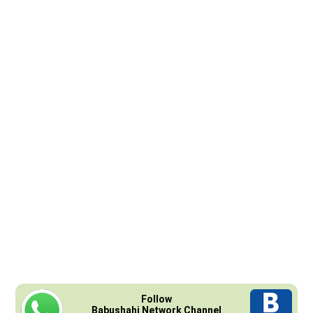
Follow
Babushahi Network Channel