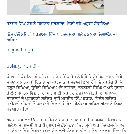
ਹਰਜੋਤ ਸਿੰਘ ਬੈਂਸ ਨੇ ਸਥਾਨਕ ਸਰਕਾਰਾਂ ਮੰਤਰੀ ਵਜੋਂ ਅਹੁਦਾ ਸੰਭਾਲਿਆ
ਬੈਂਸ ਵੱਲੋਂ ਸ਼ਹਿਰੀ ਪ੍ਰਸ਼ਾਸਨ ਵਿੱਚ ਪਾਰਦਰਸ਼ਤਾ ਅਤੇ ਕੁਸ਼ਲਤਾ ਲਿਆਉਣ ਦਾ
ਅਹਿਦ
ਬਾਬੂਸ਼ਾਹੀ ਬਿਊਰੋ
ਚੰਡੀਗੜ੍ਹ, 13 ਮਈ:–
ਪੰਜਾਬ ਦੇ ਕੈਬਨਿਟ ਮੰਤਰੀ ਸ. ਹਰਜੋਤ ਸਿੰਘ ਬੈਂਸ ਨੇ ਇੱਥੇ ਮਿਊਂਸੀਪਲ ਭਵਨ ਵਿਖੇ
ਸਥਾਨਕ ਸਰਕਾਰਾਂ ਵਿਭਾਗ ਦਾ ਕਾਰਜ ਭਾਰ ਸੰਭਾਲ ਲਿਆ ਹੈ। ਜ਼ਿਕਰਯੋਗ ਹੈ ਕਿ
ਸਕੂਲ ਸਿੱਖਿਆ, ਉਚੇਰੀ ਸਿੱਖਿਆ ਅਤੇ ਭਾਸ਼ਾਵਾਂ, ਤਕਨੀਕੀ ਸਿੱਖਿਆ ਅਤੇ ਸੂਚਨਾ
ਤੇ ਲੋਕ ਸੰਪਰਕ ਵਿਭਾਗ ਦੀ ਅਗਵਾਈ ਕਰ ਰਹੇ ਨੌਜਵਾਨ ਮੰਤਰੀ ਦਾ ਸਥਾਨਕ
ਸਰਕਾਰਾਂ ਦੇ ਪ੍ਰਬੰਧਕੀ ਸਕੱਤਰ ਸ੍ਰੀ ਮਨਜੀਤ ਸਿੰਘ ਬਰਾੜ, ਵਿਸ਼ੇਸ਼ ਸਕੱਤਰ
ਸ੍ਰੀਮਤੀ ਦੀਪਤੀ ਉੱਪਲ ਅਤੇ ਵਿਭਾਗ ਦੇ ਹੋਰ ਸੀਨੀਅਰ ਅਧਿਕਾਰੀਆਂ ਨੇ ਨਿੱਘਾ
ਸਵਾਗਤ ਕੀਤਾ।
ਅਹੁਦਾ ਸੰਭਾਲਣ ਉਪਰੰਤ ਸ. ਬੈਂਸ ਨੇ ਪੰਜਾਬ ਦੇ ਮੁੱਖ ਮੰਤਰੀ ਸ. ਭਗਵੰਤ ਸਿੰਘ ਮਾਨ
ਅਤੇ ਆਮ ਆਦਮੀ ਪਾਰਟੀ (ਆਪ) ਦੇ ਕੌਮੀ ਕਨਵੀਨਰ ਸ੍ਰੀ ਅਰਵਿੰਦ ਕੇਜਰੀਵਾਲ
ਦਾ ਉਨ੍ਹਾਂ ਵਿੱਚ ਵਿਸ਼ਵਾਸ ਜਤਾਉਣ ਲਈ ਧੰਨਵਾਦ ਕੀਤਾ। ਉਨ੍ਹਾਂ ਭਰੋਸਾ ਦਿੱਤਾ ਕਿ