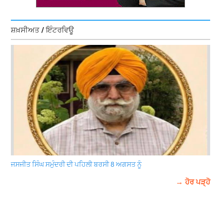
ਸ਼ਖ਼ਸੀਅਤ / ਇੰਟਰਵਿਊ
ਜਸਜੀਤ ਸਿੰਘ ਸਮੁੰਦਰੀ ਦੀ ਪਹਿਲੀ ਬਰਸੀ 8 ਅਗਸਤ ਨੂੰ
→ ਹੋਰ ਪੜ੍ਹੋ