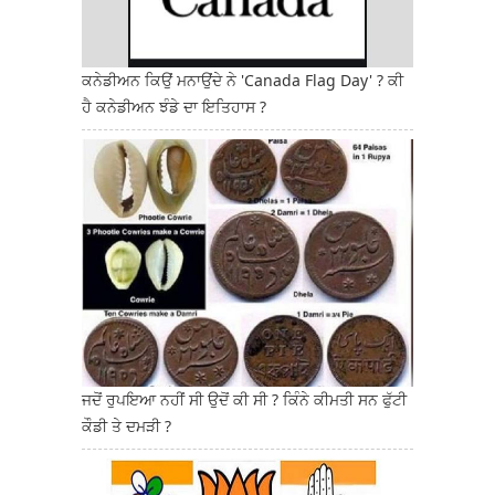
ਕਨੇਡੀਅਨ ਕਿਉਂ ਮਨਾਉਂਦੇ ਨੇ 'Canada Flag Day' ? ਕੀ
ਹੈ ਕਨੇਡੀਅਨ ਝੰਡੇ ਦਾ ਇਤਿਹਾਸ ?
ਜਦੋਂ ਰੁਪਇਆ ਨਹੀਂ ਸੀ ਉਦੋਂ ਕੀ ਸੀ ? ਕਿੰਨੇ ਕੀਮਤੀ ਸਨ ਫੁੱਟੀ
ਕੌਡੀ ਤੇ ਦਮੜੀ ?