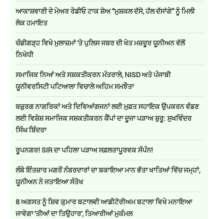
ਆਕਾਸ਼ਵਾਣੀ ਦੇ ਮੇਅਰ ਰੇਡੀਓ ਟਾਕ ਸ਼ੋਅ “ਮੁਸ਼ਕਲ ਦੱਸੋ, ਹੱਲ ਦੱਸਾਂਗੇ” ਨੂੰ ਮਿਲੀ
ਲੋਕ ਹਮਾਇਤ
ਚੰਡੀਗੜ੍ਹ ਵਿਖੇ ਮੁਲਾਜ਼ਮਾਂ 'ਤੇ ਪੁਲਿਸ ਜਬਰ ਦੀ ਖੇਤ ਮਜ਼ਦੂਰ ਯੂਨੀਅਨ ਵੱਲੋਂ
ਨਿਖੇਧੀ
ਸਮਾਜਿਕ ਨਿਆਂ ਅਤੇ ਸਸ਼ਕਤੀਕਰਨ ਮੰਤਰਾਲੇ, NISD ਅਤੇ ਪੰਜਾਬੀ
ਯੂਨੀਵਰਸਿਟੀ ਪਟਿਆਲਾ ਵਿਚਾਲੇ ਅਹਿਮ ਸਮਝੌਤਾ
ਬਜ਼ੁਰਗ ਨਾਗਰਿਕਾਂ ਅਤੇ ਦਿਵਿਆਂਗਜਨਾਂ ਲਈ ਮੁਫ਼ਤ ਸਹਾਇਕ ਉਪਕਰਨ ਵੰਡਣ
ਲਈ ਵਿਸ਼ੇਸ਼ ਸਮਾਜਿਕ ਸਸ਼ਕਤੀਕਰਨ ਕੈਂਪਾਂ ਦਾ ਦੂਜਾ ਪੜਾਅ ਸ਼ੁਰੂ: ਸੁਖਵਿੰਦਰ
ਸਿੰਘ ਬਿੰਦਰਾ
ਰੂਪਨਗਰ! SIR ਦਾ ਪਹਿਲਾ ਪੜਾਅ ਸਫ਼ਲਤਾਪੂਰਵਕ ਸੰਪੰਨ!
ਲੰਬੇ ਇੰਤਜ਼ਾਰ ਮਗਰੋਂ ਨੰਬਰਦਾਰਾਂ ਦਾ ਬਕਾਇਆ ਮਾਨ ਭੱਤਾ ਖਾਤਿਆਂ ਵਿੱਚ ਜਮ੍ਹਾਂ,
ਯੂਨੀਅਨ ਨੇ ਜਤਾਇਆ ਸੰਤੋਖ
8 ਅਗਸਤ ਨੂੰ ਸ਼ਿਵ ਕੁਮਾਰ ਬਟਾਲਵੀ ਆਡੀਟੋਰੀਅਮ ਬਟਾਲਾ ਵਿਖੇ ਮਨਾਇਆ
ਜਾਵੇਗਾ 'ਤੀਆਂ ਦਾ ਤਿਉਹਾਰ', ਤਿਆਰੀਆਂ ਮੁਕੰਮਲ