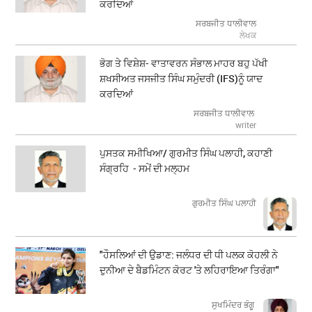
ਕਰਦਿਆਂ
ਸਰਬਜੀਤ ਧਾਲੀਵਾਲ
ਲੇਖਕ
ਭੋਗ ਤੇ ਵਿਸ਼ੇਸ਼- ਵਾਤਾਵਰਨ ਸੰਭਾਲ ਮਾਹਰ ਬਹੁ ਪੱਖੀ
ਸ਼ਖਸੀਅਤ ਜਸਜੀਤ ਸਿੰਘ ਸਮੁੰਦਰੀ (IFS)ਨੂੰ ਯਾਦ
ਕਰਦਿਆਂ
ਸਰਬਜੀਤ ਧਾਲੀਵਾਲ
writer
ਪੁਸਤਕ ਸਮੀਖਿਆ/ ਗੁਰਮੀਤ ਸਿੰਘ ਪਲਾਹੀ, ਕਹਾਣੀ
ਸੰਗ੍ਰਹਿ - ਸਮੇਂ ਦੀ ਮਲ੍ਹਮ
ਗੁਰਮੀਤ ਸਿੰਘ ਪਲਾਹੀ
"ਹੌਸਲਿਆਂ ਦੀ ਉਡਾਣ: ਜਲੰਧਰ ਦੀ ਧੀ ਪਲਕ ਕੋਹਲੀ ਨੇ
ਦੁਨੀਆ ਦੇ ਬੈਡਮਿੰਟਨ ਕੋਰਟ 'ਤੇ ਲਹਿਰਾਇਆ ਤਿਰੰਗਾ"
ਸੁਖਮਿੰਦਰ ਭੰਗੂ