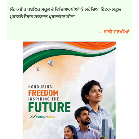
ਸੇਂਟ ਕਬੀਰ ਪਬਲਿਕ ਸਕੂਲ ਦੇ ਵਿਦਿਆਰਥੀਆਂ ਨੇ ਸਹੋਦਿਆ ਇੰਟਰ- ਸਕੂਲ
ਮੁਕਾਬਲੇ ਦੌਰਾਨ ਸ਼ਾਨਦਾਰ ਪ੍ਰਦਰਸ਼ਨ ਕੀਤਾ
→ ਬਾਕੀ ਸੁਰਖੀਆਂ