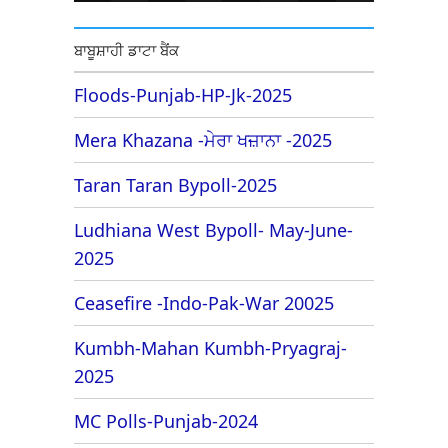
ਬਾਬੂਸ਼ਾਹੀ ਡਾਟਾ ਬੈਂਕ
Floods-Punjab-HP-Jk-2025
Mera Khazana -ਮੇਰਾ ਖਜ਼ਾਨਾ -2025
Taran Taran Bypoll-2025
Ludhiana West Bypoll- May-June-
2025
Ceasefire -Indo-Pak-War 20025
Kumbh-Mahan Kumbh-Pryagraj-
2025
MC Polls-Punjab-2024