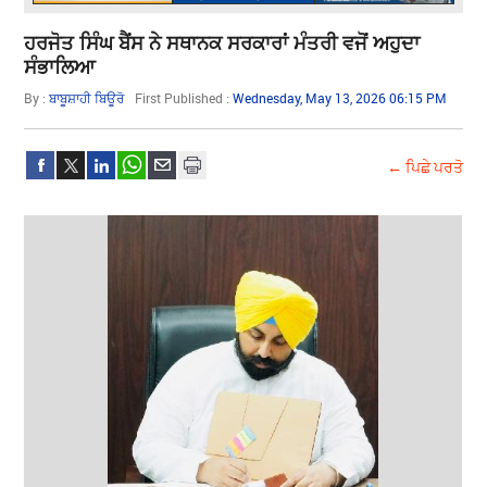
ਹਰਜੋਤ ਸਿੰਘ ਬੈਂਸ ਨੇ ਸਥਾਨਕ ਸਰਕਾਰਾਂ ਮੰਤਰੀ ਵਜੋਂ ਅਹੁਦਾ
ਸੰਭਾਲਿਆ
By :
ਬਾਬੂਸ਼ਾਹੀ ਬਿਊਰੋ
First Published :
Wednesday, May 13, 2026 06:15 PM
← ਪਿਛੇ ਪਰਤੋ