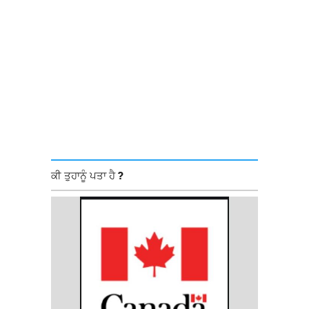
ਕੀ ਤੁਹਾਨੂੰ ਪਤਾ ਹੈ ?