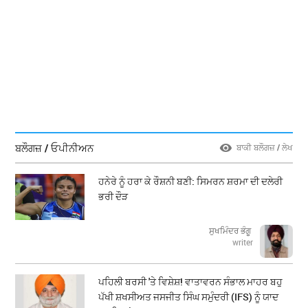
ਬਲੌਗਜ਼ / ਓਪੀਨੀਅਨ
ਬਾਕੀ ਬਲੌਗਜ਼ / ਲੇਖ
ਹਨੇਰੇ ਨੂੰ ਹਰਾ ਕੇ ਰੌਸ਼ਨੀ ਬਣੀ: ਸਿਮਰਨ ਸ਼ਰਮਾ ਦੀ ਦਲੇਰੀ
ਭਰੀ ਦੌੜ
ਸੁਖਮਿੰਦਰ ਭੰਗੂ
writer
ਪਹਿਲੀ ਬਰਸੀ 'ਤੇ ਵਿਸ਼ੇਸ਼! ਵਾਤਾਵਰਨ ਸੰਭਾਲ ਮਾਹਰ ਬਹੁ
ਪੱਖੀ ਸ਼ਖਸੀਅਤ ਜਸਜੀਤ ਸਿੰਘ ਸਮੁੰਦਰੀ (IFS) ਨੂੰ ਯਾਦ