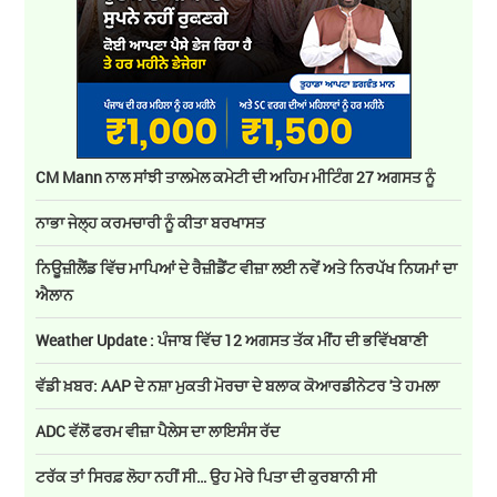
CM Mann ਨਾਲ ਸਾਂਝੀ ਤਾਲਮੇਲ ਕਮੇਟੀ ਦੀ ਅਹਿਮ ਮੀਟਿੰਗ 27 ਅਗਸਤ ਨੂੰ
ਨਾਭਾ ਜੇਲ੍ਹ ਕਰਮਚਾਰੀ ਨੂੰ ਕੀਤਾ ਬਰਖਾਸਤ
ਨਿਊਜ਼ੀਲੈਂਡ ਵਿੱਚ ਮਾਪਿਆਂ ਦੇ ਰੈਜ਼ੀਡੈਂਟ ਵੀਜ਼ਾ ਲਈ ਨਵੇਂ ਅਤੇ ਨਿਰਪੱਖ ਨਿਯਮਾਂ ਦਾ
ਐਲਾਨ
Weather Update : ਪੰਜਾਬ ਵਿੱਚ 12 ਅਗਸਤ ਤੱਕ ਮੀਂਹ ਦੀ ਭਵਿੱਖਬਾਣੀ
ਵੱਡੀ ਖ਼ਬਰ: AAP ਦੇ ਨਸ਼ਾ ਮੁਕਤੀ ਮੋਰਚਾ ਦੇ ਬਲਾਕ ਕੋਆਰਡੀਨੇਟਰ 'ਤੇ ਹਮਲਾ
ADC ਵੱਲੋਂ ਫਰਮ ਵੀਜ਼ਾ ਪੈਲੇਸ ਦਾ ਲਾਇਸੰਸ ਰੱਦ
ਟਰੱਕ ਤਾਂ ਸਿਰਫ਼ ਲੋਹਾ ਨਹੀਂ ਸੀ… ਉਹ ਮੇਰੇ ਪਿਤਾ ਦੀ ਕੁਰਬਾਨੀ ਸੀ