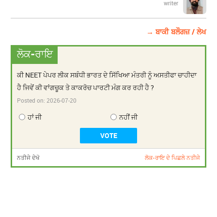
writer
→ ਬਾਕੀ ਬਲੌਗਜ਼ / ਲੇਖ
ਲੋਕ-ਰਾਇ
ਕੀ NEET ਪੇਪਰ ਲੀਕ ਸਬੰਧੀ ਭਾਰਤ ਦੇ ਸਿੱਖਿਆ ਮੰਤਰੀ ਨੂੰ ਅਸਤੀਫਾ ਚਾਹੀਦਾ
ਹੈ ਜਿਵੇਂ ਕੀ ਵਾਂਗਚੂਕ ਤੇ ਕਾਕਰੋਚ ਪਾਰਟੀ ਮੰਗ ਕਰ ਰਹੀ ਹੈ ?
Posted on:
2026-07-20
ਹਾਂ ਜੀ
ਨਹੀਂ ਜੀ
ਨਤੀਜੇ ਦੇਖੋ
ਲੋਕ-ਰਾਇ ਦੇ ਪਿਛਲੇ ਨਤੀਜੇ