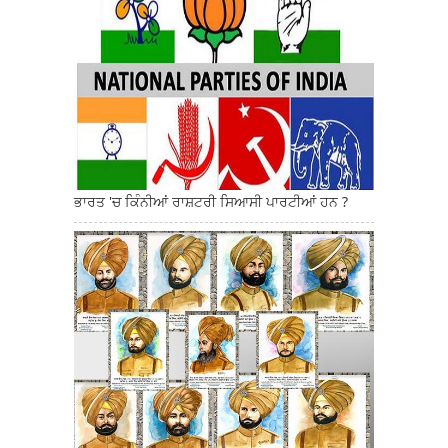
ਭਾਰਤ 'ਚ ਕਿੰਨੀਆਂ ਰਾਸ਼ਟਰੀ ਸਿਆਸੀ ਪਾਰਟੀਆਂ ਹਨ ?