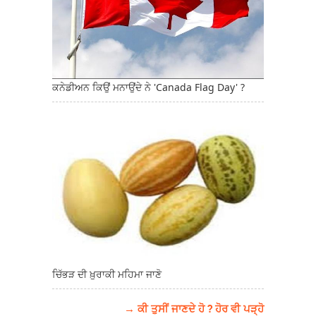
ਕਨੇਡੀਅਨ ਕਿਉਂ ਮਨਾਉਂਦੇ ਨੇ 'Canada Flag Day' ?
ਚਿੱਭੜ ਦੀ ਖ਼ੁਰਾਕੀ ਮਹਿਮਾ ਜਾਣੋ
→ ਕੀ ਤੁਸੀਂ ਜਾਣਦੇ ਹੋ ? ਹੋਰ ਵੀ ਪੜ੍ਹੋ