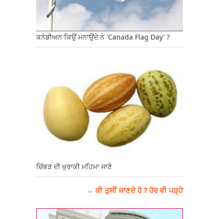
ਕਨੇਡੀਅਨ ਕਿਉਂ ਮਨਾਉਂਦੇ ਨੇ 'Canada Flag Day' ?
ਚਿੱਭੜ ਦੀ ਖ਼ੁਰਾਕੀ ਮਹਿਮਾ ਜਾਣੋ
→ ਕੀ ਤੁਸੀਂ ਜਾਣਦੇ ਹੋ ? ਹੋਰ ਵੀ ਪੜ੍ਹੋ