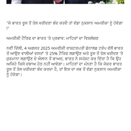
''ਜੇ ਭਾਰਤ ਰੂਸ ਤੋਂ ਤੇਲ ਖਰੀਦਣਾ ਬੰਦ ਕਰਦੈ ਤਾਂ ਵੱਡਾ ਨੁਕਸਾਨ ਅਮਰੀਕਾ ਨੂੰ ਹੋਵੇਗਾ
!''
ਅਮਰੀਕੀ ਟੈਰਿਫ ਦਾ ਭਾਰਤ 'ਤੇ ਪ੍ਰਭਾਵ: ਮਾਹਿਰਾਂ ਦਾ ਵਿਸ਼ਲੇਸ਼ਣ
ਨਵੀਂ ਦਿੱਲੀ, 4 ਅਗਸਤ 2025 ਅਮਰੀਕੀ ਰਾਸ਼ਟਰਪਤੀ ਡੋਨਾਲਡ ਟਰੰਪ ਵੱਲੋਂ ਭਾਰਤ
ਤੋਂ ਆਉਣ ਵਾਲੀਆਂ ਵਸਤਾਂ 'ਤੇ 25% ਟੈਰਿਫ ਲਗਾਉਣ ਅਤੇ ਰੂਸ ਤੋਂ ਤੇਲ ਖਰੀਦਣ 'ਤੇ
ਜੁਰਮਾਨਾ ਲਗਾਉਣ ਦੇ ਐਲਾਨ ਤੋਂ ਬਾਅਦ, ਭਾਰਤ ਨੇ ਸਪੱਸ਼ਟ ਕਰ ਦਿੱਤਾ ਹੈ ਕਿ ਉਹ
ਅਜਿਹੇ ਕਿਸੇ ਦਬਾਅ ਹੇਠ ਨਹੀਂ ਆਵੇਗਾ। ਮਾਹਿਰਾਂ ਦਾ ਮੰਨਣਾ ਹੈ ਕਿ ਜੇਕਰ ਭਾਰਤ
ਰੂਸ ਤੋਂ ਤੇਲ ਖਰੀਦਣਾ ਬੰਦ ਕਰਦਾ ਹੈ, ਤਾਂ ਇਸ ਦਾ ਸਭ ਤੋਂ ਵੱਡਾ ਨੁਕਸਾਨ ਅਮਰੀਕਾ
ਨੂੰ ਹੋਵੇਗਾ।