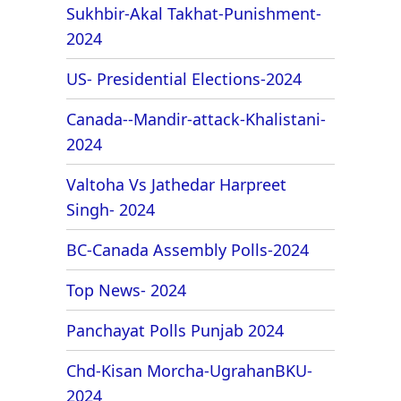
Sukhbir-Akal Takhat-Punishment-
2024
US- Presidential Elections-2024
Canada--Mandir-attack-Khalistani-
2024
Valtoha Vs Jathedar Harpreet
Singh- 2024
BC-Canada Assembly Polls-2024
Top News- 2024
Panchayat Polls Punjab 2024
Chd-Kisan Morcha-UgrahanBKU-
2024