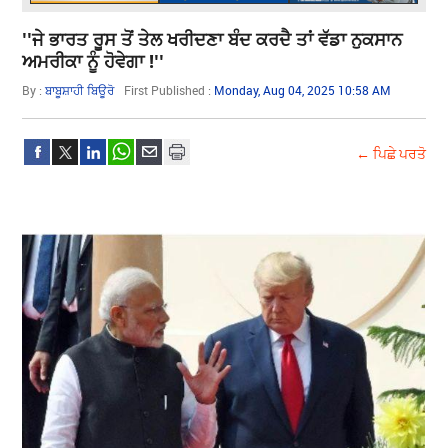
''ਜੇ ਭਾਰਤ ਰੂਸ ਤੋਂ ਤੇਲ ਖਰੀਦਣਾ ਬੰਦ ਕਰਦੈ ਤਾਂ ਵੱਡਾ ਨੁਕਸਾਨ
ਅਮਰੀਕਾ ਨੂੰ ਹੋਵੇਗਾ !''
By :
ਬਾਬੂਸ਼ਾਹੀ ਬਿਊਰੋ
First Published :
Monday, Aug 04, 2025 10:58 AM
← ਪਿਛੇ ਪਰਤੋ