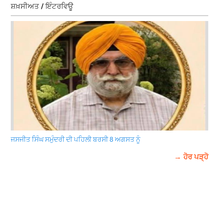
ਸ਼ਖ਼ਸੀਅਤ / ਇੰਟਰਵਿਊ
ਜਸਜੀਤ ਸਿੰਘ ਸਮੁੰਦਰੀ ਦੀ ਪਹਿਲੀ ਬਰਸੀ 8 ਅਗਸਤ ਨੂੰ
→ ਹੋਰ ਪੜ੍ਹੋ