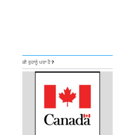
ਕੀ ਤੁਹਾਨੂੰ ਪਤਾ ਹੈ ?