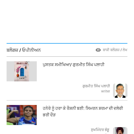
ਬਲੌਗਜ਼ / ਓਪੀਨੀਅਨ
ਬਾਕੀ ਬਲੌਗਜ਼ / ਲੇਖ
ਪੁਸਤਕ ਸਮੀਖਿਆ/ ਗੁਰਮੀਤ ਸਿੰਘ ਪਲਾਹੀ
ਗੁਰਮੀਤ ਸਿੰਘ ਪਲਾਹੀ
writer
ਹਨੇਰੇ ਨੂੰ ਹਰਾ ਕੇ ਰੌਸ਼ਨੀ ਬਣੀ: ਸਿਮਰਨ ਸ਼ਰਮਾ ਦੀ ਦਲੇਰੀ
ਭਰੀ ਦੌੜ
ਸੁਖਮਿੰਦਰ ਭੰਗੂ