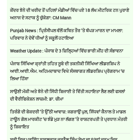
ਕੇਂਦਰ ਝੋਨੇ ਦੀ ਖਰੀਦ ਤੋਂ ਪਹਿਲਾਂ ਮੰਡੀਆਂ ਵਿੱਚ ਪਏ 18 ਲੱਖ ਮੀਟਰਿਕ ਟਨ ਪੁਰਾਣੇ
ਅਨਾਜ ਦੇ ਸਟਾਕ ਨੂੰ ਚੁੱਕੇਗਾ: CM Mann
Punjab News : ਪ੍ਰਿੰਸੀਪਲ ਵੱਲੋਂ ਕਥਿਤ ਤੌਰ ’ਤੇ ਥੱਪੜ ਮਾਰਨ ਦਾ ਮਾਮਲਾ:
ਪਰਿਵਾਰ ਨੇ ਦੋਵੇਂ ਧੀਆਂ ਨੂੰ ਸਕੂਲੋਂ ਹਟਾਇਆ
Weather Update : ਪੰਜਾਬ ਦੇ 3 ਜ਼ਿਲ੍ਹਿਆਂ ਵਿੱਚ ਭਾਰੀ ਮੀਂਹ ਦੀ ਸੰਭਾਵਨਾ
ਪੰਜਾਬ ਸਿੱਖਿਆ ਕ੍ਰਾਂਤੀ ਤਹਿਤ ਸੂਬੇ ਦੀ ਤਕਨੀਕੀ ਸਿੱਖਿਆ ਲੀਡਰਸ਼ਿਪ ਨੇ
ਆਈ.ਆਈ.ਐਮ. ਅਹਿਮਦਾਬਾਦ ਵਿਖੇ ਸੰਸਥਾਗਤ ਲੀਡਰਸ਼ਿਪ ਪ੍ਰੋਗਰਾਮ ‘ਚ
ਲਿਆ ਹਿੱਸਾ
ਸਾਉਣੀ ਮੱਕੀ ਅਤੇ ਝੋਨੇ ਦੀ ਸਿੱਧੀ ਬਿਜਾਈ ਤੇ ਵਿੱਤੀ ਸਹਾਇਤਾ ਲੈਣ ਲਈ ਫਸਲਾਂ
ਦੀ ਵੈਰੀਫਿਕੇਸ਼ਨ ਲਾਜ਼ਮੀ: ਡਾ. ਚੀਮਾ
ਤਿਰੰਗੇ ਦੀ ਬੇਕਦਰੀ ’ਤੇ ਉੱਠੀ ਆਵਾਜ਼: ਜਗਰਾਉਂ ਪੁਲ, ਸਿੱਧਵਾਂ ਕੈਨਾਲ ਤੇ ਮਾਡਲ
ਟਾਊਨ ਗੋਲ ਮਾਰਕੀਟ ’ਚ ਝੰਡੇ ਮੁੜ ਨਾ ਲੱਗਣ ’ਤੇ ਰਾਸ਼ਟਰਪਤੀ ਤੇ ਪ੍ਰਧਾਨ ਮੰਤਰੀ
ਨੂੰ ਸ਼ਿਕਾਇਤ
ਸਰੀ ਵਿਚ ਪ੍ਰਸਿੱਧ ਨਾਵਲਕਾਰ ਜਰਨੈਲ ਸਿੰਘ ਸੇਖਾ ਦਾ 93ਵਾਂ ਜਨਮ ਦਿਨ