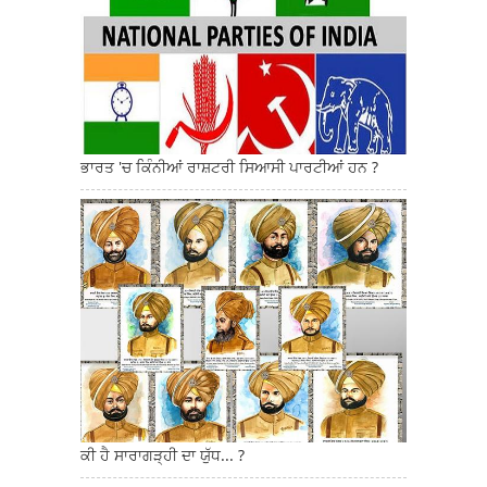
ਭਾਰਤ 'ਚ ਕਿੰਨੀਆਂ ਰਾਸ਼ਟਰੀ ਸਿਆਸੀ ਪਾਰਟੀਆਂ ਹਨ ?
ਕੀ ਹੈ ਸਾਰਾਗੜ੍ਹੀ ਦਾ ਯੁੱਧ... ?