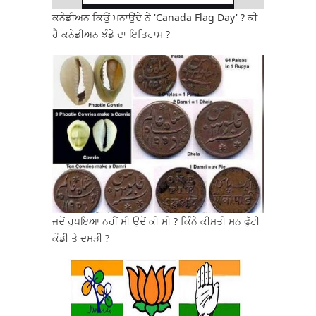
ਕਨੇਡੀਅਨ ਕਿਉਂ ਮਨਾਉਂਦੇ ਨੇ 'Canada Flag Day' ? ਕੀ
ਹੈ ਕਨੇਡੀਅਨ ਝੰਡੇ ਦਾ ਇਤਿਹਾਸ ?
ਜਦੋਂ ਰੁਪਇਆ ਨਹੀਂ ਸੀ ਉਦੋਂ ਕੀ ਸੀ ? ਕਿੰਨੇ ਕੀਮਤੀ ਸਨ ਫੁੱਟੀ
ਕੌਡੀ ਤੇ ਦਮੜੀ ?