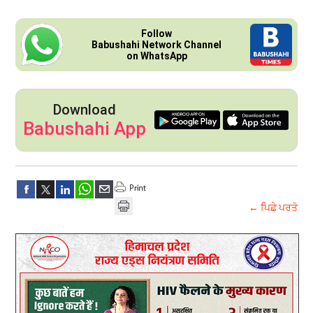
Follow
Babushahi Network Channel
on WhatsApp
Download
Babushahi App
← ਪਿਛੇ ਪਰਤੋ