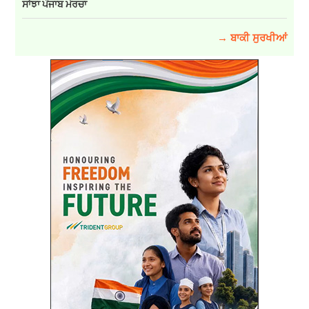
ਸਾਂਝਾ ਪੰਜਾਬ ਮੋਰਚਾ
→ ਬਾਕੀ ਸੁਰਖੀਆਂ