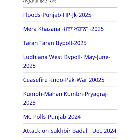
ਬਾਬੂਸ਼ਾਹੀ ਡਾਟਾ ਬੈਂਕ
Floods-Punjab-HP-Jk-2025
Mera Khazana -ਮੇਰਾ ਖਜ਼ਾਨਾ -2025
Taran Taran Bypoll-2025
Ludhiana West Bypoll- May-June-
2025
Ceasefire -Indo-Pak-War 20025
Kumbh-Mahan Kumbh-Pryagraj-
2025
MC Polls-Punjab-2024
Attack on Sukhbir Badal - Dec 2024