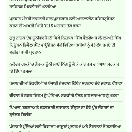
ਸਾਹਿਤਕ ਮਿਲਣੀ ਵਜੋਂ ਮਨਾਇਆ
ਪ੍ਰਧਾਨ ਮੰਤਰੀ ਰਾਸ਼ਟਰੀ ਬਾਲ ਪੁਰਸਕਾਰ ਲਈ ਆਨਲਾਈਨ ਰਜਿਸਟ੍ਰੇਸ਼ਨ
ਕਰਨ ਦੀ ਆਖਰੀ ਮਿਤੀ ’ਚ 15 ਅਗਸਤ ਤੱਕ ਵਾਧਾ
ਗੁਰੂ ਨਾਨਕ ਦੇਵ ਯੂਨੀਵਰਸਿਟੀ ਵਿਖੇ ਨਿਸ਼ਕਾਮ ਸਿੱਖ ਵੈਲਫੇਅਰ ਕੌਂਸਲ ਅਤੇ ਸਿੱਖ
ਹਿਊਮਨ ਡਿਵੈਲਪਮੈਂਟ ਫਾਊਂਡੇਸ਼ਨ ਵੱਲੋਂ ਵਿਦਿਆਰਥੀਆਂ ਨੂੰ 43 ਲੱਖ ਰੁਪਏ ਦੀ
ਵਜ਼ੀਫ਼ਾ ਰਾਸ਼ੀ ਪ੍ਰਦਾਨ
ਨਕੋਦਰ ਹਲਕੇ ’ਚ ਗੈਰ-ਕਾਨੂੰਨੀ ਮਾਈਨਿੰਗ ਨੂੰ ਲੈ ਕੇ ਕਾਂਗਰਸ ਦਾ ‘ਆਪ’ ਸਰਕਾਰ
’ਤੇ ਤਿੱਖਾ ਹਮਲਾ
ਪੰਜਾਬ ਦੀਆਂ ਨੌਕਰੀਆਂ ’ਚ ਪੰਜਾਬੀ ਨੌਜਵਾਨ ਕਿੱਥੇ? ਸਰਕਾਰ ਦੇਵੇ ਜਵਾਬ: ਰੰਧਾਵਾ
ਦੀਵਾਨ ਨੇ ਨਗਰ ਨਿਗਮ ਨੂੰ ਘੇਰਿਆ: ਸੜਕਾਂ ਦੇ ਧੱਸਣ ਨਾਲ ਜਾਨ-ਮਾਲ ਨੂੰ ਖ਼ਤਰਾ
ਪਿਆਰ, ਟਕਰਾਅ ਤੇ ਨਫ਼ਰਤ ਦੀ ਦਾਸਤਾਨ ‘ਕੱਲ੍ਹਾ ਨਾ ਹੋਵੇ ਪੁੱਤ ਜੱਟ ਦਾ’ ਦਾ
ਟ੍ਰੇਲਰ ਰਿਲੀਜ਼
ਪੰਜਾਬ ਦੇ ਮੁੱਦਿਆਂ ਲਈ ਕਿਸਾਨਾਂ ਮਜਦੂਰਾਂ ਮੁਲਾਜ਼ਮਾਂ ਅਤੇ ਨੌਜਵਾਨਾਂ ਨੇ ਬਣਾਇਆ