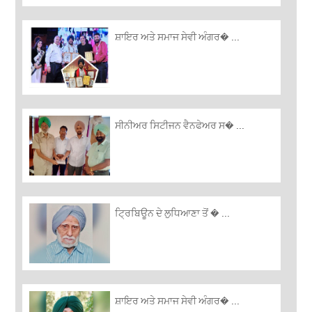
ਸ਼ਾਇਰ ਅਤੇ ਸਮਾਜ ਸੇਵੀ ਅੰਗਰ� ...
ਸੀਨੀਅਰ ਸਿਟੀਜਨ ਵੈਨਫੇਅਰ ਸ� ...
ਟ੍ਰਿਬਿਊਨ ਦੇ ਲੁਧਿਆਣਾ ਤੋਂ � ...
ਸ਼ਾਇਰ ਅਤੇ ਸਮਾਜ ਸੇਵੀ ਅੰਗਰ� ...