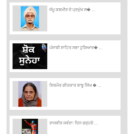
ਜੰਮੂ ਕਸ਼ਮੀਰ ਦੇ ਪ੍ਰਮੁੱਖ ਲ� ...
ਪੰਜਾਬੀ ਸਾਹਿਤ ਸਭਾ ਹੁਸ਼ਿਆਰ� ...
ਸਿਰਮੌਰ ਗੀਤਕਾਰ ਬਾਬੂ ਸਿੰਘ � ...
ਰਾਜਵੀਰ ਜਵੰਦਾ: ਦਿਨ ਚੜ੍ਹਦੇ ...