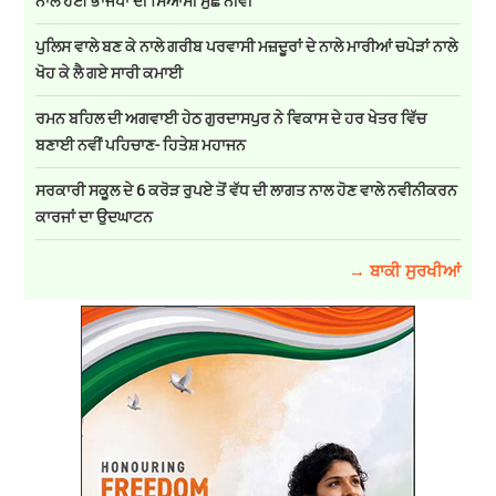
ਨਾਲ ਹੋਈ ਭਾਜਪਾ ਦੀ ਸਿਆਸੀ ਮੁੱਛ ਨੀਵੀਂ
ਪੁਲਿਸ ਵਾਲੇ ਬਣ ਕੇ ਨਾਲੇ ਗਰੀਬ ਪਰਵਾਸੀ ਮਜ਼ਦੂਰਾਂ ਦੇ ਨਾਲੇ ਮਾਰੀਆਂ ਚਪੇੜਾਂ ਨਾਲੇ
ਖੋਹ ਕੇ ਲੈ ਗਏ ਸਾਰੀ ਕਮਾਈ
ਰਮਨ ਬਹਿਲ ਦੀ ਅਗਵਾਈ ਹੇਠ ਗੁਰਦਾਸਪੁਰ ਨੇ ਵਿਕਾਸ ਦੇ ਹਰ ਖੇਤਰ ਵਿੱਚ
ਬਣਾਈ ਨਵੀਂ ਪਹਿਚਾਣ- ਹਿਤੇਸ਼ ਮਹਾਜਨ
ਸਰਕਾਰੀ ਸਕੂਲ ਦੇ 6 ਕਰੋੜ ਰੁਪਏ ਤੋਂ ਵੱਧ ਦੀ ਲਾਗਤ ਨਾਲ ਹੋਣ ਵਾਲੇ ਨਵੀਨੀਕਰਨ
ਕਾਰਜਾਂ ਦਾ ਉਦਘਾਟਨ
→ ਬਾਕੀ ਸੁਰਖੀਆਂ