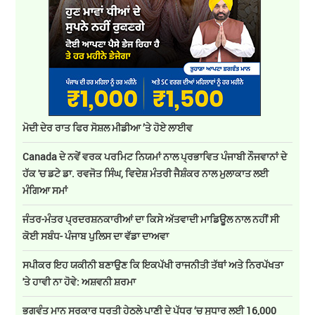
ਮੋਦੀ ਦੇਰ ਰਾਤ ਫਿਰ ਸੋਸ਼ਲ ਮੀਡੀਆ ’ਤੇ ਹੋਏ ਲਾਈਵ
Canada ਦੇ ਨਵੇਂ ਵਰਕ ਪਰਮਿਟ ਨਿਯਮਾਂ ਨਾਲ ਪ੍ਰਭਾਵਿਤ ਪੰਜਾਬੀ ਨੌਜਵਾਨਾਂ ਦੇ
ਹੱਕ 'ਚ ਡਟੇ ਡਾ. ਰਵਜੋਤ ਸਿੰਘ, ਵਿਦੇਸ਼ ਮੰਤਰੀ ਜੈਸ਼ੰਕਰ ਨਾਲ ਮੁਲਾਕਾਤ ਲਈ
ਮੰਗਿਆ ਸਮਾਂ
ਜੰਤਰ-ਮੰਤਰ ਪ੍ਰਦਰਸ਼ਨਕਾਰੀਆਂ ਦਾ ਕਿਸੇ ਅੱਤਵਾਦੀ ਮਾਡਿਊਲ ਨਾਲ ਨਹੀਂ ਸੀ
ਕੋਈ ਸਬੰਧ- ਪੰਜਾਬ ਪੁਲਿਸ ਦਾ ਵੱਡਾ ਦਾਅਵਾ
ਸਪੀਕਰ ਇਹ ਯਕੀਨੀ ਬਣਾਉਣ ਕਿ ਇਕਪੱਖੀ ਰਾਜਨੀਤੀ ਤੱਥਾਂ ਅਤੇ ਨਿਰਪੱਖਤਾ
'ਤੇ ਹਾਵੀ ਨਾ ਹੋਵੇ: ਅਸ਼ਵਨੀ ਸ਼ਰਮਾ
ਭਗਵੰਤ ਮਾਨ ਸਰਕਾਰ ਧਰਤੀ ਹੇਠਲੇ ਪਾਣੀ ਦੇ ਪੱਧਰ ‘ਚ ਸੁਧਾਰ ਲਈ 16,000