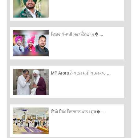
ਵਿਸ਼ਵ ਪੰਜਾਬੀ ਸਭਾ ਕੈਨੇਡਾ ਵ� ...
MP Arora ਨੇ ਪਦਮ ਸ਼੍ਰੀ ਪੁਰਸਕਾਰ ...
ਉੱਘੇ ਸਿੱਖ ਵਿਦਵਾਨ ਪਦਮ ਸ਼੍ਰ� ...