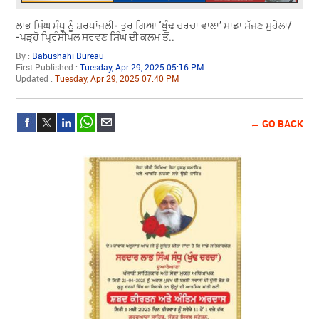
ਲਾਭ ਸਿੰਘ ਸੰਧੂ ਨੂੰ ਸ਼ਰਧਾਂਜਲੀ- ਤੁਰ ਗਿਆ ‘ਖੁੰਢ ਚਰਚਾ ਵਾਲਾ’ ਸਾਡਾ ਸੱਜਣ ਸੁਹੇਲਾ/
-ਪੜ੍ਹੋ ਪ੍ਰਿੰਸੀਪਲ ਸਰਵਣ ਸਿੰਘ ਦੀ ਕਲਮ ਤੋਂ..
By :
Babushahi Bureau
First Published :
Tuesday, Apr 29, 2025 05:16 PM
Updated :
Tuesday, Apr 29, 2025 07:40 PM
← GO BACK