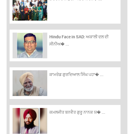
Hindu Face in SAD: ਅਕਾਲੀ ਦਲ ਦੀ
ਸੀਨੀਅ� ...
ਕਾਮਰੇਡ ਗੁਰਦਿਆਲ ਸਿੰਘ ਪਹਾ� ...
ਕਮਲਜੀਤ ਬਨਵੈਤ ਗੁਰੂ ਨਾਨਕ ਯ� ...