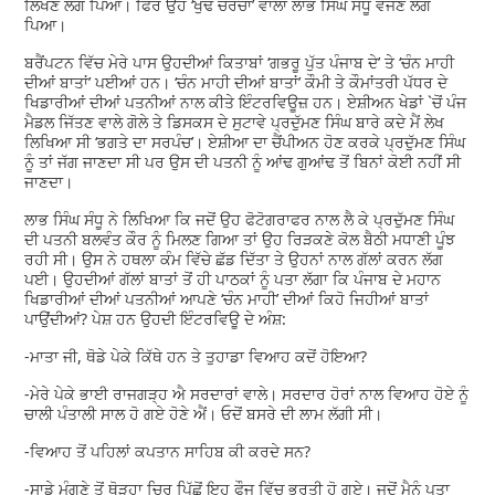
ਲਿਖਣ ਲੱਗ ਪਿਆ। ਫਿਰ ਉਹ ‘ਖੁੰਢ ਚਰਚਾ’ ਵਾਲਾ ਲਾਭ ਸਿੰਘ ਸੰਧੂ ਵੱਜਣ ਲੱਗ
ਪਿਆ।
ਬਰੈਂਪਟਨ ਵਿੱਚ ਮੇਰੇ ਪਾਸ ਉਹਦੀਆਂ ਕਿਤਾਬਾਂ ‘ਗਭਰੂ ਪੁੱਤ ਪੰਜਾਬ ਦੇ’ ਤੇ ‘ਚੰਨ ਮਾਹੀ
ਦੀਆਂ ਬਾਤਾਂ’ ਪਈਆਂ ਹਨ। ‘ਚੰਨ ਮਾਹੀ ਦੀਆਂ ਬਾਤਾਂ’ ਕੌਮੀ ਤੇ ਕੌਮਾਂਤਰੀ ਪੱਧਰ ਦੇ
ਖਿਡਾਰੀਆਂ ਦੀਆਂ ਪਤਨੀਆਂ ਨਾਲ ਕੀਤੇ ਇੰਟਰਵਿਊਜ਼ ਹਨ। ਏਸ਼ੀਅਨ ਖੇਡਾਂ `ਚੋਂ ਪੰਜ
ਮੈਡਲ ਜਿੱਤਣ ਵਾਲੇ ਗੋਲੇ ਤੇ ਡਿਸਕਸ ਦੇ ਸੁਟਾਵੇ ਪ੍ਰਦੁੱਮਣ ਸਿੰਘ ਬਾਰੇ ਕਦੇ ਮੈਂ ਲੇਖ
ਲਿਖਿਆ ਸੀ ‘ਭਗਤੇ ਦਾ ਸਰਪੰਚ’। ਏਸ਼ੀਆ ਦਾ ਚੈਂਪੀਅਨ ਹੋਣ ਕਰਕੇ ਪ੍ਰਦੁੱਮਣ ਸਿੰਘ
ਨੂੰ ਤਾਂ ਜੱਗ ਜਾਣਦਾ ਸੀ ਪਰ ਉਸ ਦੀ ਪਤਨੀ ਨੂੰ ਆਂਢ ਗੁਆਂਢ ਤੋਂ ਬਿਨਾਂ ਕੋਈ ਨਹੀਂ ਸੀ
ਜਾਣਦਾ।
ਲਾਭ ਸਿੰਘ ਸੰਧੂ ਨੇ ਲਿਖਿਆ ਕਿ ਜਦੋਂ ਉਹ ਫੋਟੋਗਰਾਫਰ ਨਾਲ ਲੈ ਕੇ ਪ੍ਰਦੁੱਮਣ ਸਿੰਘ
ਦੀ ਪਤਨੀ ਬਲਵੰਤ ਕੌਰ ਨੂੰ ਮਿਲਣ ਗਿਆ ਤਾਂ ਉਹ ਰਿੜਕਣੇ ਕੋਲ ਬੈਠੀ ਮਧਾਣੀ ਪੂੰਝ
ਰਹੀ ਸੀ। ਉਸ ਨੇ ਹਥਲਾ ਕੰਮ ਵਿੱਚੇ ਛੱਡ ਦਿੱਤਾ ਤੇ ਉਹਨਾਂ ਨਾਲ ਗੱਲਾਂ ਕਰਨ ਲੱਗ
ਪਈ। ਉਹਦੀਆਂ ਗੱਲਾਂ ਬਾਤਾਂ ਤੋਂ ਹੀ ਪਾਠਕਾਂ ਨੂੰ ਪਤਾ ਲੱਗਾ ਕਿ ਪੰਜਾਬ ਦੇ ਮਹਾਨ
ਖਿਡਾਰੀਆਂ ਦੀਆਂ ਪਤਨੀਆਂ ਆਪਣੇ ‘ਚੰਨ ਮਾਹੀ’ ਦੀਆਂ ਕਿਹੋ ਜਿਹੀਆਂ ਬਾਤਾਂ
ਪਾਉਂਦੀਆਂ? ਪੇਸ਼ ਹਨ ਉਹਦੀ ਇੰਟਰਵਿਊ ਦੇ ਅੰਸ਼:
-ਮਾਤਾ ਜੀ, ਥੋਡੇ ਪੇਕੇ ਕਿੱਥੇ ਹਨ ਤੇ ਤੁਹਾਡਾ ਵਿਆਹ ਕਦੋਂ ਹੋਇਆ?
-ਮੇਰੇ ਪੇਕੇ ਭਾਈ ਰਾਜਗੜ੍ਹ ਐ ਸਰਦਾਰਾਂ ਵਾਲੇ। ਸਰਦਾਰ ਹੋਰਾਂ ਨਾਲ ਵਿਆਹ ਹੋਏ ਨੂੰ
ਚਾਲੀ ਪੰਤਾਲੀ ਸਾਲ ਹੋ ਗਏ ਹੋਣੇ ਐਂ। ਓਦੋਂ ਬਸਰੇ ਦੀ ਲਾਮ ਲੱਗੀ ਸੀ।
-ਵਿਆਹ ਤੋਂ ਪਹਿਲਾਂ ਕਪਤਾਨ ਸਾਹਿਬ ਕੀ ਕਰਦੇ ਸਨ?
-ਸਾਡੇ ਮੰਗਣੇ ਤੋਂ ਥੋੜ੍ਹਾ ਚਿਰ ਪਿੱਛੋਂ ਇਹ ਫੌਜ ਵਿੱਚ ਭਰਤੀ ਹੋ ਗਏ। ਜਦੋਂ ਮੈਨੂੰ ਪਤਾ