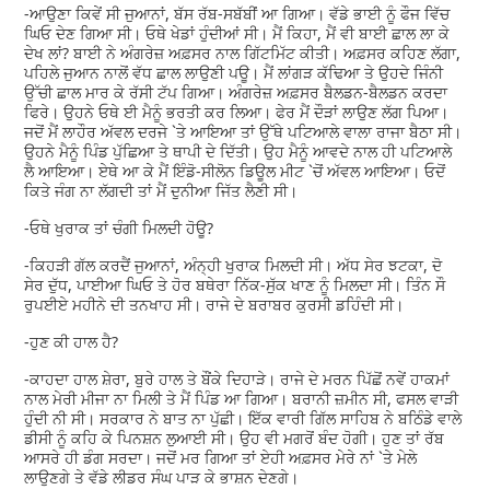
-ਆਉਣਾ ਕਿਵੇਂ ਸੀ ਜੁਆਨਾਂ, ਬੱਸ ਰੱਬ-ਸਬੱਬੀਂ ਆ ਗਿਆ। ਵੱਡੇ ਭਾਈ ਨੂੰ ਫੌਜ ਵਿੱਚ
ਘਿਓ ਦੇਣ ਗਿਆ ਸੀ। ਓਥੇ ਖੇਡਾਂ ਹੁੰਦੀਆਂ ਸੀ। ਮੈਂ ਕਿਹਾ, ਮੈਂ ਵੀ ਬਾਈ ਛਾਲ ਲਾ ਕੇ
ਦੇਖ ਲਾਂ? ਬਾਈ ਨੇ ਅੰਗਰੇਜ਼ ਅਫ਼ਸਰ ਨਾਲ ਗਿੱਟਮਿੱਟ ਕੀਤੀ। ਅਫ਼ਸਰ ਕਹਿਣ ਲੱਗਾ,
ਪਹਿਲੇ ਜੁਆਨ ਨਾਲੋਂ ਵੱਧ ਛਾਲ ਲਾਉਣੀ ਪਊ। ਮੈਂ ਲਾਂਗੜ ਕੱਢਿਆ ਤੇ ਉਹਦੇ ਜਿੰਨੀ
ਉੱਚੀ ਛਾਲ ਮਾਰ ਕੇ ਰੱਸੀ ਟੱਪ ਗਿਆ। ਅੰਗਰੇਜ਼ ਅਫ਼ਸਰ ਬੈਲਡਨ-ਬੈਲਡਨ ਕਰਦਾ
ਫਿਰੇ। ਉਹਨੇ ਓਥੇ ਈ ਮੈਨੂੰ ਭਰਤੀ ਕਰ ਲਿਆ। ਫੇਰ ਮੈਂ ਦੌੜਾਂ ਲਾਉਣ ਲੱਗ ਪਿਆ।
ਜਦੋਂ ਮੈਂ ਲਾਹੌਰ ਅੱਵਲ ਦਰਜੇ `ਤੇ ਆਇਆ ਤਾਂ ਉੱਥੇ ਪਟਿਆਲੇ ਵਾਲਾ ਰਾਜਾ ਬੈਠਾ ਸੀ।
ਉਹਨੇ ਮੈਨੂੰ ਪਿੰਡ ਪੁੱਛਿਆ ਤੇ ਥਾਪੀ ਦੇ ਦਿੱਤੀ। ਉਹ ਮੈਨੂੰ ਆਵਦੇ ਨਾਲ ਹੀ ਪਟਿਆਲੇ
ਲੈ ਆਇਆ। ਏਥੇ ਆ ਕੇ ਮੈਂ ਇੰਡੋ-ਸੀਲੋਨ ਡਿਊਲ ਮੀਟ `ਚੋਂ ਅੱਵਲ ਆਇਆ। ਓਦੋਂ
ਕਿਤੇ ਜੰਗ ਨਾ ਲੱਗਦੀ ਤਾਂ ਮੈਂ ਦੁਨੀਆ ਜਿੱਤ ਲੈਣੀ ਸੀ।
-ਓਥੇ ਖੁਰਾਕ ਤਾਂ ਚੰਗੀ ਮਿਲਦੀ ਹੋਊ?
-ਕਿਹੜੀ ਗੱਲ ਕਰਦੈਂ ਜੁਆਨਾਂ, ਅੰਨ੍ਹੀ ਖੁਰਾਕ ਮਿਲਦੀ ਸੀ। ਅੱਧ ਸੇਰ ਝਟਕਾ, ਦੋ
ਸੇਰ ਦੁੱਧ, ਪਾਈਆ ਘਿਓ ਤੇ ਹੋਰ ਬਥੇਰਾ ਨਿੱਕ-ਸੁੱਕ ਖਾਣ ਨੂੰ ਮਿਲਦਾ ਸੀ। ਤਿੰਨ ਸੌ
ਰੁਪਈਏ ਮਹੀਨੇ ਦੀ ਤਨਖਾਹ ਸੀ। ਰਾਜੇ ਦੇ ਬਰਾਬਰ ਕੁਰਸੀ ਡਹਿੰਦੀ ਸੀ।
-ਹੁਣ ਕੀ ਹਾਲ ਹੈ?
-ਕਾਹਦਾ ਹਾਲ ਸ਼ੇਰਾ, ਬੁਰੇ ਹਾਲ ਤੇ ਬੌਂਕੇ ਦਿਹਾੜੇ। ਰਾਜੇ ਦੇ ਮਰਨ ਪਿੱਛੋਂ ਨਵੇਂ ਹਾਕਮਾਂ
ਨਾਲ ਮੇਰੀ ਮੀਜਾ ਨਾ ਮਿਲੀ ਤੇ ਮੈਂ ਪਿੰਡ ਆ ਗਿਆ। ਬਰਾਨੀ ਜ਼ਮੀਨ ਸੀ, ਫਸਲ ਵਾੜੀ
ਹੁੰਦੀ ਨੀ ਸੀ। ਸਰਕਾਰ ਨੇ ਬਾਤ ਨਾ ਪੁੱਛੀ। ਇੱਕ ਵਾਰੀ ਗਿੱਲ ਸਾਹਿਬ ਨੇ ਬਠਿੰਡੇ ਵਾਲੇ
ਡੀਸੀ ਨੂੰ ਕਹਿ ਕੇ ਪਿਨਸ਼ਨ ਲੁਆਈ ਸੀ। ਉਹ ਵੀ ਮਗਰੋਂ ਬੰਦ ਹੋਗੀ। ਹੁਣ ਤਾਂ ਰੱਬ
ਆਸਰੇ ਹੀ ਡੰਗ ਸਰਦਾ। ਜਦੋਂ ਮਰ ਗਿਆ ਤਾਂ ਏਹੀ ਅਫ਼ਸਰ ਮੇਰੇ ਨਾਂ `ਤੇ ਮੇਲੇ
ਲਾਉਣਗੇ ਤੇ ਵੱਡੇ ਲੀਡਰ ਸੰਘ ਪਾੜ ਕੇ ਭਾਸ਼ਨ ਦੇਣਗੇ।