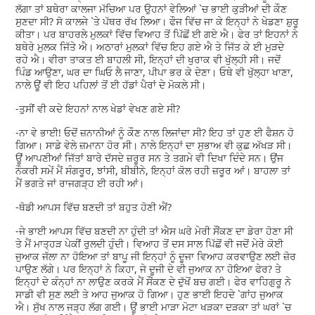
ਲੱਗਾ ਤਾਂ ਬਥੇਰਾ ਕਾਲਜਾ ਮੱਚਿਆ ਪਰ ਉਹਨਾਂ ਵੇਲਿਆਂ `ਚ ਭਾਈ ਕੁੜੀਆਂ ਦੀ ਕੌਣ
ਸੁਣਦਾ ਸੀ? ਸੋ ਕਾਲਜੇ `ਤੇ ਪੱਥਰ ਰੱਖ ਲਿਆ। ਫੌਜ ਵਿੱਚ ਜਾ ਕੇ ਇਨ੍ਹਾਂ ਨੇ ਖੇਡਣਾ ਸ਼ੁਰੂ
ਕੀਤਾ। ਪਰ ਬਾਹਰਲੇ ਮੁਲਕਾਂ ਵਿੱਚ ਵਿਆਹ ਤੋਂ ਪਿੱਛੋਂ ਈ ਗਏ ਐ। ਫੇਰ ਤਾਂ ਇਹਨਾਂ ਨੇ
ਬਥੇਰੇ ਮੁਲਕ ਜਿੱਤੇ ਐ। ਅਠਾਰਾਂ ਮੁਲਕਾਂ ਵਿੱਚ ਇਹ ਗਏ ਐ ਤੇ ਜਿੱਤ ਕੇ ਈ ਮੁੜਦੇ
ਰਹੇ ਐ। ਵੀਰਾ ਤਾਕਤ ਈ ਬਾਹਲੀ ਸੀ, ਇਨ੍ਹਾਂ ਦੀ ਖੁਰਾਕ ਵੀ ਖੁੱਲ੍ਹੀ ਸੀ। ਜਦੋਂ
ਪਿੰਡ ਆਉਣਾ, ਘਰ ਦਾ ਘਿਓ ਲੈ ਜਾਣਾ, ਪੀਪਾ ਭਰ ਕੇ ਦੇਣਾ। ਓਥੇ ਵੀ ਖੁੱਲ੍ਹਾ ਖਾਣਾ,
ਨਾਲੇ ਊਂ ਵੀ ਇਹ ਪਹਿਲਾਂ ਤੋਂ ਈ ਹੱਡਾਂ ਪੈਰਾਂ ਦੇ ਮੋਕਲੇ ਸੀ।
-ਤੁਸੀਂ ਵੀ ਕਦੇ ਇਹਨਾਂ ਨਾਲ ਖੇਡਾਂ ਵੇਖਣ ਗਏ ਸੀ?
-ਨਾ ਵੇ ਭਾਈ! ਓਦੋਂ ਜ਼ਨਾਨੀਆਂ ਨੂੰ ਕੌਣ ਨਾਲ ਲਿਜਾਂਦਾ ਸੀ? ਇਹ ਤਾਂ ਹੁਣ ਈ ਫੈਸ਼ਨ ਹੋ
ਗਿਆ। ਸਾਡੇ ਵੇਲੇ ਜ਼ਮਾਨਾ ਹੋਰ ਸੀ। ਨਾਲੇ ਇਨ੍ਹਾਂ ਦਾ ਸੁਭਾਅ ਵੀ ਕੁਛ ਅੱਖੜ ਸੀ।
ਊਂ ਆਪਣੀਆਂ ਜਿੱਤਾਂ ਬਾਰੇ ਦੱਸਦੇ ਜ਼ਰੂਰ ਸਨ ਤੇ ਤਗਮੇ ਵੀ ਦਿਖਾ ਦਿੰਦੇ ਸਨ। ਉਂਜ
ਨੌਕਰੀ ਸਮੇਂ ਮੈਂ ਸੰਗਰੂਰ, ਝਾਂਸੀ, ਬੀਬੀਨੇ, ਇਨ੍ਹਾਂ ਕੋਲ ਰਹੀ ਜ਼ਰੂਰ ਆਂ। ਬਾਹਲਾ ਤਾਂ
ਮੈਂ ਭਗਤੇ ਜਾਂ ਰਾਜਗੜ੍ਹ ਈ ਰਹੀ ਆਂ।
-ਥੋਡੀ ਆਪਸ ਵਿੱਚ ਬਣਦੀ ਤਾਂ ਬਹੁਤ ਹੋਣੀ ਐਂ?
-ਜੇ ਭਾਈ ਆਪਸ ਵਿੱਚ ਬਣਦੀ ਨਾ ਹੁੰਦੀ ਤਾਂ ਐਸ ਘਰੇ ਮੇਰੀ ਸੌਂਕਣ ਦਾ ਡੇਰਾ ਹੋਣਾ ਸੀ
ਤੇ ਮੈਂ ਮਾਤ੍ਹੜ ਪੇਕੀਂ ਰੁਲਦੀ ਹੁੰਦੀ। ਵਿਆਹ ਤੋਂ ਦਸ ਸਾਲ ਪਿੱਛੋਂ ਵੀ ਜਦੋਂ ਮੇਰੇ ਕੋਈ
ਜੁਆਕ ਜੱਲਾ ਨਾ ਹੋਇਆ ਤਾਂ ਬਾਪੂ ਜੀ ਇਨ੍ਹਾਂ ਨੂੰ ਦੂਜਾ ਵਿਆਹ ਕਰਵਾਉਣ ਲਈ ਜ਼ੋਰ
ਪਾਉਣ ਲੱਗੇ। ਪਰ ਇਨ੍ਹਾਂ ਨੇ ਕਿਹਾ, ਜੇ ਦੂਜੀ ਦੇ ਵੀ ਜੁਆਕ ਨਾ ਹੋਇਆ ਫੇਰ? ਤੇ
ਇਨ੍ਹਾਂ ਦੇ ਕੰਨ੍ਹਾਂ ਨਾ ਲਾਉਣ ਕਰਕੇ ਮੈਂ ਸੌਂਕਣ ਦੇ ਦੁੱਖੋਂ ਬਚ ਗਈ। ਫੇਰ ਵਾਹਿਗੁਰੂ ਨੇ
ਸਾਡੀ ਵੀ ਸੁਣ ਲਈ ਤੇ ਆਹ ਜੁਆਕ ਹੋ ਗਿਆ। ਹੁਣ ਭਾਈ ਇਹਦੇ `ਗਾਂਹ ਜੁਆਕ
ਐ। ਸੁੱਖ ਨਾਲ ਜੜ੍ਹ ਲੱਗ ਗਈ। ਊਂ ਭਾਈ ਮਾੜਾ ਮੋਟਾ ਖੜਕਾ ਦੜਕਾ ਤਾਂ ਘਰਾਂ `ਚ