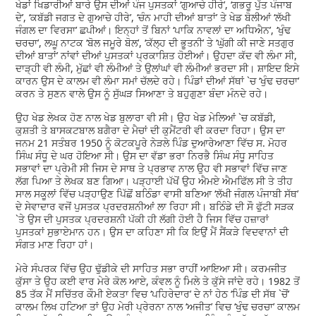
ਖੇਡਾਂ ਖਿਡਾਰੀਆਂ ਬਾਰੇ ਉਸ ਦੀਆਂ ਪੰਜ ਪੁਸਤਕਾਂ ‘ਗੁਆਚੇ ਹੀਰੇ’, ‘ਗਭਰੂ ਪੁੱਤ ਪੰਜਾਬ
ਦੇ’, ‘ਕਬੱਡੀ ਜਗਤ ਦੇ ਗੁਆਚੇ ਹੀਰੇ’, ‘ਚੰਨ ਮਾਹੀ ਦੀਆਂ ਬਾਤਾਂ’ ਤੇ ਖੇਡ ਬੋਲੀਆਂ ‘ਲੱਖੀ
ਜੰਗਲ ਦਾ ਵਿਰਸਾ’ ਛਪੀਆਂ। ਇਨ੍ਹਾਂ ਤੋਂ ਬਿਨਾਂ ‘ਪਾਕਿ ਨਾਵਲਾਂ ਦਾ ਅਧਿਐਨ’, ‘ਖੁੰਢ
ਚਰਚਾ’, ਲਘੂ ਨਾਟਕ ‘ਬੋਲ ਜਮੂਰੇ ਬੋਲ’, ‘ਕੱਲ੍ਹ ਦੀ ਭੂਤਨੀ’ ਤੇ ‘ਘੁੱਗੀ ਕੀ ਜਾਣੇ ਸਤਗੁਰ
ਦੀਆਂ ਬਾਤਾਂ’ ਨਾਂਵਾਂ ਦੀਆਂ ਪੁਸਤਕਾਂ ਪ੍ਰਕਾਸ਼ਿਤ ਹੋਈਆਂ। ਉਹਦਾ ਕੱਦ ਵੀ ਲੰਮਾ ਸੀ,
ਦਾੜ੍ਹੀ ਵੀ ਲੰਮੀ, ਮੁੱਛਾਂ ਵੀ ਲੰਮੀਆਂ ਤੇ ਉਲਾਂਘਾਂ ਵੀ ਲੰਮੀਆਂ ਭਰਦਾ ਸੀ। ਸ਼ਾਇਦ ਇਸੇ
ਕਾਰਨ ਉਸ ਦੇ ਕਾਲਮ ਵੀ ਲੰਮਾ ਸਮਾਂ ਚੱਲਦੇ ਰਹੇ। ਪਿੰਡਾਂ ਦੀਆਂ ਸੱਥਾਂ `ਚ ‘ਖੁੰਢ ਚਰਚਾ’
ਕਰਨ ਤੇ ਸੁਣਨ ਵਾਲੇ ਉਸ ਨੂੰ ਸੁੱਘੜ ਸਿਆਣਾ ਤੇ ਬਹੁਗੁਣਾ ਬੰਦਾ ਮੰਨਦੇ ਰਹੇ।
ਉਹ ਖੇਡ ਲੇਖਕ ਹੋਣ ਨਾਲ ਖੇਡ ਬੁਲਾਰਾ ਵੀ ਸੀ। ਉਹ ਖੇਡ ਮੇਲਿਆਂ `ਚ ਕਬੱਡੀ,
ਕੁਸ਼ਤੀ ਤੇ ਬਾਸਕਟਬਾਲ ਬਗੈਰਾ ਦੇ ਮੈਚਾਂ ਦੀ ਕੁਮੈਂਟਰੀ ਵੀ ਕਰਦਾ ਰਿਹਾ। ਉਸ ਦਾ
ਜਨਮ 21 ਸਤੰਬਰ 1950 ਨੂੰ ਕੋਟਕਪੂਰੇ ਨੇੜਲੇ ਪਿੰਡ ਦੁਆਰੇਆਣਾ ਵਿੱਚ ਸ. ਮੋਹਰ
ਸਿੰਘ ਸੰਧੂ ਦੇ ਘਰ ਹੋਇਆ ਸੀ। ਉਸ ਦਾ ਵੱਡਾ ਭਰਾ ਨਿਰਭੈ ਸਿੰਘ ਸੰਧੂ ਸਾਹਿਤ
ਸਭਾਵਾਂ ਦਾ ਪ੍ਰੇਮੀ ਸੀ ਜਿਸ ਦੇ ਸਾਥ ਤੇ ਪ੍ਰਭਾਵ ਨਾਲ ਉਹ ਵੀ ਸਭਾਵਾਂ ਵਿੱਚ ਜਾਣ
ਲੱਗ ਪਿਆ ਤੇ ਲੇਖਕ ਬਣ ਗਿਆ। ਪੜ੍ਹਾਈ ਪੱਖੋਂ ਉਹ ਐਮਏ ਐਮਫਿੱਲ ਸੀ ਤੇ ਤੀਹ
ਸਾਲ ਸਕੂਲਾਂ ਵਿੱਚ ਪੜ੍ਹਾਉਣ ਪਿੱਛੋਂ ਬਠਿੰਡਾ ਵਾਸੀ ਬਣਿਆ ‘ਲੱਖੀ ਜੰਗਲ ਪੰਜਾਬੀ ਸੱਥ’
ਦੇ ਸੇਵਾਦਾਰ ਵਜੋਂ ਪੁਸਤਕ ਪ੍ਰਦਰਸ਼ਨੀਆਂ ਲਾ ਰਿਹਾ ਸੀ। ਬਠਿੰਡੇ ਦੀ ਸੌ ਫੁੱਟੀ ਸੜਕ
`ਤੇ ਉਸ ਦੀ ਪੁਸਤਕ ਪ੍ਰਦਰਸ਼ਨੀ ਪੱਕੀ ਹੀ ਲੱਗੀ ਹੋਈ ਹੈ ਜਿਸ ਵਿੱਚ ਹਜ਼ਾਰਾਂ
ਪੁਸਤਕਾਂ ਸੁਭਾਏਮਾਨ ਹਨ। ਉਸ ਦਾ ਕਹਿਣਾ ਸੀ ਕਿ ਇਉਂ ਮੈਂ ਸੈਂਕੜੇ ਵਿਦਵਾਨਾਂ ਦੀ
ਸੰਗਤ ਮਾਣ ਰਿਹਾ ਹਾਂ।
ਮੇਰੇ ਸੰਪਰਕ ਵਿੱਚ ਉਹ ਢੁੱਡੀਕੇ ਦੀ ਸਾਹਿਤ ਸਭਾ ਰਾਹੀਂ ਆਇਆ ਸੀ। ਕਰਮਜੀਤ
ਕੁੱਸਾ ਤੇ ਉਹ ਕਈ ਵਾਰ ਮੇਰੇ ਕੋਲ ਆਏ, ਕੰਵਲ ਨੂੰ ਮਿਲੇ ਤੇ ਕੁੱਸੇ ਜਾਂਦੇ ਰਹੇ। 1982 ਤੋਂ
85 ਤੱਕ ਮੈਂ ਸਚਿੱਤਰ ਕੌਮੀ ਏਕਤਾ ਵਿਚ ‘ਪਹਿਰੇਦਾਰ’ ਦੇ ਨਾਂ ਹੇਠ ‘ਪਿੰਡ ਦੀ ਸੱਥ `ਚੋਂ’
ਕਾਲਮ ਲਿਖ ਹਟਿਆ ਤਾਂ ਉਹ ਮੇਰੀ ਪ੍ਰੇਰਨਾ ਨਾਲ ‘ਅਜੀਤ’ ਵਿਚ ‘ਖੁੰਢ ਚਰਚਾ’ ਕਾਲਮ