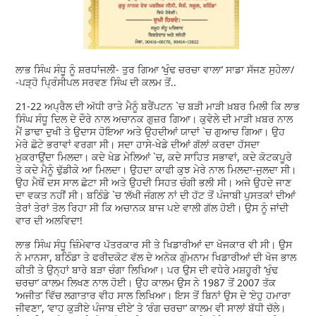
ਲਾਭ ਸਿੰਘ ਸੰਧੂ ਨੂੰ ਸ਼ਰਧਾਂਜਲੀ- ਤੁਰ ਗਿਆ ‘ਖੁੰਢ ਚਰਚਾ ਵਾਲਾ’ ਸਾਡਾ ਸੱਜਣ ਸੁਹੇਲਾ/
-ਪੜ੍ਹੋ ਪ੍ਰਿੰਸੀਪਲ ਸਰਵਣ ਸਿੰਘ ਦੀ ਕਲਮ ਤੋਂ..
21-22 ਅਪ੍ਰੈਲ ਦੀ ਅੱਧੀ ਰਾਤੇ ਮੈਨੂੰ ਬਰੈਂਪਟਨ `ਚ ਬੜੀ ਮਾੜੀ ਖ਼ਬਰ ਮਿਲੀ ਕਿ ਲਾਭ
ਸਿੰਘ ਸੰਧੂ ਦਿਲ ਦੇ ਦੌਰੇ ਨਾਲ ਅਚਾਨਕ ਗੁਜ਼ਰ ਗਿਆ। ਕੁਵੇਲੇ ਦੀ ਮਾੜੀ ਖ਼ਬਰ ਨਾਲ
ਮੈਂ ਡਾਢਾ ਦੁਖੀ ਤੇ ਉਦਾਸ ਹੋਇਆ ਅਤੇ ਉਹਦੀਆਂ ਯਾਦਾਂ `ਚ ਗੁਆਚ ਗਿਆ। ਉਹ
ਮੇਰੇ ਛੋਟੇ ਭਰਾਵਾਂ ਵਰਗਾ ਸੀ। ਸਦਾ ਹਾਸੇ-ਖੇਡੇ ਦੀਆਂ ਗੱਲਾਂ ਕਰਦਾ ਹੱਸਦਾ
ਮੁਕਰਾਉਂਦਾ ਮਿਲਦਾ। ਕਦੇ ਖੇਡ ਮੇਲਿਆਂ `ਚ, ਕਦੇ ਸਾਹਿਤ ਸਭਾਵਾਂ, ਕਦੇ ਕੋਟਕਪੂਰੇ
ਤੇ ਕਦੇ ਮੈਨੂੰ ਢੁੱਡੀਕੇ ਆ ਮਿਲਦਾ। ਉਹਦਾ ਕਾਫੀ ਕੁਝ ਮੇਰੇ ਨਾਲ ਮਿਲਦਾ-ਜੁਲਦਾ ਸੀ।
ਉਹ ਮੈਥੋਂ ਦਸ ਸਾਲ ਛੋਟਾ ਸੀ ਅਤੇ ਉਹਦੀ ਸਿਹਤ ਚੰਗੀ ਭਲੀ ਸੀ। ਅਜੇ ਉਹਦੇ ਜਾਣ
ਦਾ ਵਕਤ ਨਹੀਂ ਸੀ। ਬਠਿੰਡੇ `ਚ ‘ਲੱਖੀ ਜੰਗਲ’ ਨਾਂ ਦੀ ਹੱਟ ਤੋਂ ਪੰਜਾਬੀ ਪੁਸਤਕਾਂ ਦੀਆਂ
ਤੇਰਾਂ ਤੇਰਾਂ ਤੋਲ ਰਿਹਾ ਸੀ ਕਿ ਅਚਾਨਕ ਬਾਜ ਪਏ ਵਾਲੀ ਗੱਲ ਹੋਈ। ਉਸ ਨੂੰ ਜਾਂਦੀ
ਵਾਰ ਦੀ ਅਲਵਿਦਾ!
ਲਾਭ ਸਿੰਘ ਸੰਧੂ ਜ਼ਿੰਮੇਵਾਰ ਪੱਤਰਕਾਰ ਸੀ ਤੇ ਖਿਡਾਰੀਆਂ ਦਾ ਖੋਜਕਾਰ ਵੀ ਸੀ। ਉਸ
ਨੇ ਮਾਨਸਾ, ਬਠਿੰਡਾ ਤੇ ਫਰੀਦਕੋਟ ਵੱਲ ਦੇ ਅਨੇਕ ਗੁੰਮਨਾਮ ਖਿਡਾਰੀਆਂ ਦੀ ਖੋਜ ਭਾਲ
ਕੀਤੀ ਤੇ ਉਨ੍ਹਾਂ ਬਾਰੇ ਬੜਾ ਚੰਗਾ ਲਿਖਿਆ। ਪਰ ਉਸ ਦੀ ਵਧੇਰੇ ਮਸ਼ਹੂਰੀ ‘ਖੁੰਢ
ਚਰਚਾ’ ਕਾਲਮ ਲਿਖਣ ਨਾਲ ਹੋਈ। ਉਹ ਕਾਲਮ ਉਸ ਨੇ 1987 ਤੋਂ 2007 ਤੱਕ
‘ਅਜੀਤ’ ਵਿੱਚ ਲਗਾਤਾਰ ਵੀਹ ਸਾਲ ਲਿਖਿਆ। ਇਸ ਤੋਂ ਬਿਨਾਂ ਉਸ ਦੇ ‘ਏਹੁ ਹਮਾਰਾ
ਜੀਵਣਾ’, ‘ਵਾਹ ਕੁੜੀਏ ਪੰਜਾਬ ਦੀਏ’ ਤੇ ‘ਰੰਗ ਚਰਚਾ’ ਕਾਲਮ ਵੀ ਸਾਲਾਂ ਬੱਧੀ ਚੱਲੇ।