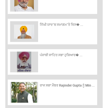
ਨਿੱਘੀ ਯਾਦ 'ਚ ਸਮਾਗਮ 'ਤੇ ਵਿਸ� ...
ਪੰਜਾਬੀ ਸਾਹਿਤ ਸਭਾ ਹੁਸ਼ਿਆਰ� ...
ਰਾਜ ਸਭਾ ਮੈਂਬਰ Rajinder Gupta ਨੂੰ Min ...