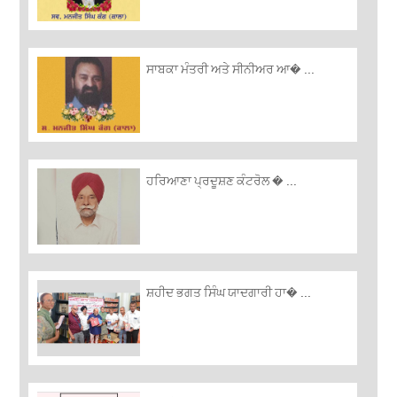
ਸਾਬਕਾ ਮੰਤਰੀ ਅਤੇ ਸੀਨੀਅਰ ਆ� ...
ਹਰਿਆਣਾ ਪ੍ਰਦੂਸ਼ਣ ਕੰਟਰੋਲ � ...
ਸ਼ਹੀਦ ਭਗਤ ਸਿੰਘ ਯਾਦਗਾਰੀ ਹਾ� ...