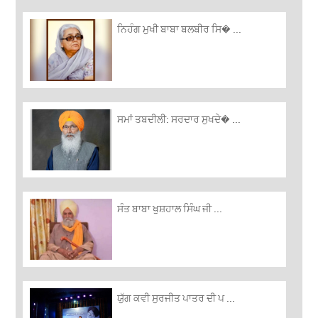
ਨਿਹੰਗ ਮੁਖੀ ਬਾਬਾ ਬਲਬੀਰ ਸਿ� ...
ਸਮਾਂ ਤਬਦੀਲੀ: ਸਰਦਾਰ ਸੁਖਦੇ� ...
ਸੰਤ ਬਾਬਾ ਖੁਸ਼ਹਾਲ ਸਿੰਘ ਜੀ ...
ਯੁੱਗ ਕਵੀ ਸੁਰਜੀਤ ਪਾਤਰ ਦੀ ਪ ...