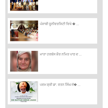
ਪੰਜਾਬੀ ਯੂਨੀਵਰਸਿਟੀ ਵਿਖੇ � ...
ਮਾਤਾ ਹਰਬੰਸ ਕੌਰ ਨਮਿਤ ਪਾਠ ਦ ...
ਪਦਮ ਸ਼੍ਰੀ ਡਾ. ਰਤਨ ਸਿੰਘ ਜੱ� ...