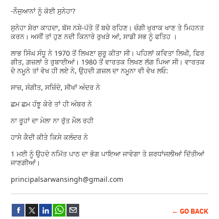
-ਨੌਜੁਆਨਾਂ ਨੂੰ ਕੋਈ ਸੁਨੇਹਾ?
ਸੁਨੇਹਾ ਸ਼ੇਰਾ ਕਾਹਦਾ, ਬੱਸ ਨਸ਼ੇ-ਪੱਤੇ ਤੋਂ ਬਚੇ ਰਹਿਣ। ਚੰਗੀ ਖੁਰਾਕ ਖਾਣ ਤੇ ਮਿਹਨਤ
ਕਰਨ। ਅਸੀਂ ਤਾਂ ਹੁਣ ਨਦੀ ਕਿਨਾਰੇ ਰੁਖੜੇ ਆਂ, ਸਾਡੀ ਸਭ ਨੂੰ ਫਤਿਹ ।
ਲਾਭ ਸਿੰਘ ਸੰਧੂ ਨੇ 1970 ਤੋਂ ਲਿਖਣਾ ਸ਼ੁਰੂ ਕੀਤਾ ਸੀ। ਪਹਿਲਾਂ ਕਵਿਤਾ ਲਿਖੀ, ਫਿਰ
ਗੀਤ, ਗ਼ਜ਼ਲਾਂ ਤੇ ਰੁਬਾਈਆਂ। 1980 ਤੋਂ ਵਾਰਤਕ ਲਿਖਣ ਲੱਗ ਪਿਆ ਸੀ। ਵਾਰਤਕ
ਦੇ ਨਮੂਨੇ ਤਾਂ ਵੇਖ ਹੀ ਲਏ ਨੇ, ਉਹਦੀ ਗ਼ਜ਼ਲ ਦਾ ਨਮੂਨਾ ਵੀ ਵੇਖ ਲਓ:
ਸਾਜ਼, ਸੰਗੀਤ, ਸਜ਼ਿੰਦੇ, ਸੀਖਾਂ ਅੰਦਰ ਨੇ
ਛਮ ਛਮ ਹੰਝੂ ਕੇਰੇ ਤਾਂ ਹੀ ਅੰਬਰ ਨੇ
ਨਾ ਰੂਹਾਂ ਦਾ ਮੇਲਾ ਨਾ ਰੁੱਤ ਮੌਲ ਰਹੀ
ਹਾਸੇ ਕੈਦੀ ਕੀਤੇ ਕਿਸੇ ਕਲੰਦਰ ਨੇ
1 ਮਈ ਨੂੰ ਉਹਦੇ ਨਮਿੱਤ ਪਾਠ ਦਾ ਭੋਗ ਪਾਇਆ ਜਾਵੇਗਾ ਤੇ ਸ਼ਰਧਾਂਜਲੀਆਂ ਦਿੱਤੀਆਂ
ਜਾਣਗੀਆਂ।
principalsarwansingh@gmail.com
← GO BACK