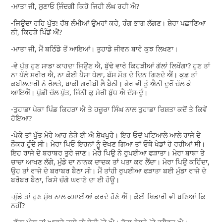
-ਮਾਤਾ ਜੀ, ਸੁਣਾਓ ਜਿ਼ੰਦਗੀ ਕਿਹੋ ਜਿਹੀ ਲੰਘ ਰਹੀ ਐ?
-ਜਿਉਂਦਾ ਰਹਿ ਪੁੱਤ! ਰੱਬ ਲੰਮੀਆਂ ਉਮਰਾਂ ਕਰੇ, ਰੰਗ ਭਾਗ ਲੱਗਣ। ਸ਼ੇਰਾ ਪਛਾਣਿਆ
ਨੀ, ਕਿਹੜੇ ਪਿੰਡੋਂ ਐਂ?
-ਮਾਤਾ ਜੀ, ਮੈਂ ਬਠਿੰਡੇ ਤੋਂ ਆਇਆਂ। ਤੁਹਾਡੇ ਜੀਵਨ ਬਾਰੇ ਕੁਝ ਲਿਖਣਾ।
-ਵੇ ਪੁੱਤ ਹੁਣ ਸਾਡਾ ਕਾਹਦਾ ਜਿਉਣ ਐ, ਬੁੱਢੇ ਵਾਰੇ ਕਿਹੜੀਆਂ ਗੱਲਾਂ ਲਿਖੇਂਗਾ? ਹੁਣ ਤਾਂ
ਨਾ ਪੱਲੇ ਸਰੀਰ ਐ, ਨਾ ਕੋਈ ਪੈਸਾ ਧੇਲਾ, ਬੱਸ ਮੌਤ ਦੇ ਦਿਨ ਗਿਣਦੇ ਐਂ। ਕੁਛ ਤਾਂ
ਕਬੀਲਦਾਰੀ ਨੇ ਰੋਲਤੇ, ਬਾਕੀ ਗਰੀਬੀ ਲੈ ਬੈਠੀ। ਫੇਰ ਵੀ ਤੂੰ ਐਨੀ ਦੂਰੋਂ ਚੱਲ ਕੇ
ਆਇਐਂ। ਪੁੱਛੀ ਚੱਲ ਪੁੱਤ, ਜਿੰਨੀ ਕੁ ਮੇਰੀ ਬੁੱਧ ਐ ਦੱਸ-ਦੂੰ।
-ਤੁਹਾਡਾ ਪੇਕਾ ਪਿੰਡ ਕਿਹੜਾ ਐ ਤੇ ਹਜ਼ੂਰਾ ਸਿੰਘ ਨਾਲ ਤੁਹਾਡਾ ਰਿਸ਼ਤਾ ਕਦੋਂ ਤੇ ਕਿਵੇਂ
ਹੋਇਆ?
-ਪੇਕੇ ਤਾਂ ਪੁੱਤ ਮੇਰੇ ਆਹ ਨੇੜੇ ਈ ਐ ਸ਼ੇਖਪੁਰੇ। ਇਹ ਓਦੋਂ ਪਟਿਆਲੇ ਆਲੇ ਰਾਜੇ ਦੇ
ਨੌਕਰ ਹੁੰਦੇ ਸੀ। ਮੇਰਾ ਪਿਓ ਇਹਨਾਂ ਨੂੰ ਦੇਖਣ ਗਿਆ ਤਾਂ ਓਥੇ ਖੇਡਾਂ ਹੋ ਰਹੀਆਂ ਸੀ।
ਇਹ ਰਾਜੇ ਦੇ ਬਰਾਬਰ ਤੁਰੇ ਜਾਣ। ਮੇਰੇ ਪਿਉ ਨੇ ਰੁਪਈਆ ਫੜਾਤਾ। ਮੇਰਾ ਬਾਬਾ ਤੇ
ਚਾਚਾ ਆਖਣ ਲੱਗੇ, ਮੁੰਡੇ ਦਾ ਨਾਨਕ ਦਾਦਕ ਤਾਂ ਪਤਾ ਕਰ ਲੈਂਦਾ। ਮੇਰਾ ਪਿਉ ਕਹਿੰਦਾ,
ਉਹ ਤਾਂ ਰਾਜੇ ਦੇ ਬਰਾਬਰ ਬੈਠਾ ਸੀ। ਮੈਂ ਤਾਂਹੀ ਰੁਪਈਆ ਫੜਾਤਾ ਬਈ ਮੁੰਡਾ ਰਾਜੇ ਦੇ
ਬਰੋਬਰ ਬੈਠਾ, ਕਿਸੇ ਚੰਗੇ ਘਰਾਣੇ ਦਾ ਈ ਹੋਊ।
-ਮੁੰਡੇ ਤਾਂ ਹੁਣ ਸੁੱਖ ਨਾਲ ਕਮਾਈਆਂ ਕਰਦੇ ਹੋਣੇ ਐਂ। ਕੋਈ ਖਿਡਾਰੀ ਵੀ ਬਣਿਆਂ ਕਿ
ਨਹੀਂ?