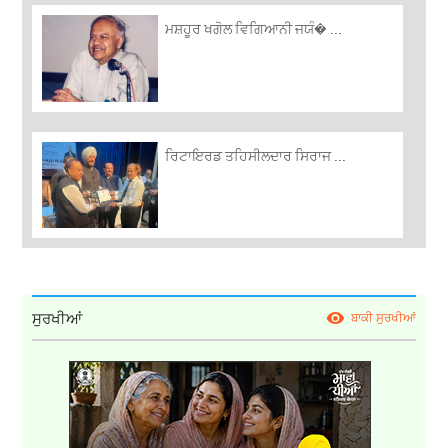
ਮਸ਼ਹੂਰ ਖਗੋਲ ਵਿਗਿਆਨੀ ਜਯੰ� ...
ਰਿਟਾਇਰਡ ਤਹਿਸੀਲਦਾਰ ਸਿਰਾਜ ...
ਸੁਰਖੀਆਂ
ਬਾਕੀ ਸੁਰਖੀਆਂ