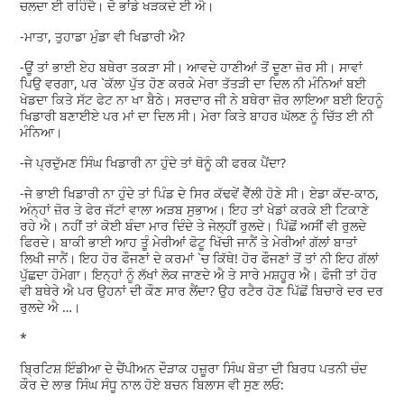
ਚਲਦਾ ਈ ਰਹਿੰਦੈ। ਦੋ ਭਾਂਡੇ ਖੜਕਦੇ ਈ ਐ।
-ਮਾਤਾ, ਤੁਹਾਡਾ ਮੁੰਡਾ ਵੀ ਖਿਡਾਰੀ ਐ?
-ਊਂ ਤਾਂ ਭਾਈ ਏਹ ਬਥੇਰਾ ਤਕੜਾ ਸੀ। ਆਵਦੇ ਹਾਣੀਆਂ ਤੋਂ ਦੂਣਾ ਜ਼ੋਰ ਸੀ। ਸਾਵਾਂ
ਪਿਉ ਵਰਗਾ, ਪਰ `ਕੱਲਾ ਪੁੱਤ ਹੋਣ ਕਰਕੇ ਮੇਰਾ ਤੱਤੜੀ ਦਾ ਦਿਲ ਨੀ ਮੰਨਿਆਂ ਬਈ
ਖੇਡਦਾ ਕਿਤੇ ਸੱਟ ਫੇਟ ਨਾ ਖਾ ਬੈਠੇ। ਸਰਦਾਰ ਜੀ ਨੇ ਬਥੇਰਾ ਜ਼ੋਰ ਲਾਇਆ ਬਈ ਇਹਨੂੰ
ਖਿਡਾਰੀ ਬਣਾਈਏ ਪਰ ਮਾਂ ਦਾ ਦਿਲ ਸੀ। ਮੇਰਾ ਕਿਤੇ ਬਾਹਰ ਘੱਲਣ ਨੂੰ ਚਿੱਤ ਈ ਨੀ
ਮੰਨਿਆ।
-ਜੇ ਪ੍ਰਦੁੱਮਣ ਸਿੰਘ ਖਿਡਾਰੀ ਨਾ ਹੁੰਦੇ ਤਾਂ ਥੋਨੂੰ ਕੀ ਫਰਕ ਪੈਂਦਾ?
-ਜੇ ਭਾਈ ਖਿਡਾਰੀ ਨਾ ਹੁੰਦੇ ਤਾਂ ਪਿੰਡ ਦੇ ਸਿਰ ਕੱਢਵੇਂ ਵੈੱਲੀ ਹੋਣੇ ਸੀ। ਏਡਾ ਕੱਦ-ਕਾਠ,
ਅੰਨ੍ਹਾਂ ਜ਼ੋਰ ਤੇ ਫੇਰ ਜੱਟਾਂ ਵਾਲਾ ਅੜਬ ਸੁਭਾਅ। ਇਹ ਤਾਂ ਖੇਡਾਂ ਕਰਕੇ ਈ ਟਿਕਾਣੇ
ਰਹੇ ਐ। ਨਹੀਂ ਤਾਂ ਕੋਈ ਬੰਦਾ ਮਾਰ ਦਿੰਦੇ ਤੇ ਜੇਲ੍ਹੀਂ ਰੁਲਦੇ। ਪਿੱਛੋਂ ਅਸੀਂ ਵੀ ਰੁਲਦੇ
ਫਿਰਦੇ। ਬਾਕੀ ਭਾਈ ਆਹ ਤੂੰ ਮੇਰੀਆਂ ਫੋਟੂ ਖਿੱਚੀ ਜਾਨੈਂ ਤੇ ਮੇਰੀਆਂ ਗੱਲਾਂ ਬਾਤਾਂ
ਲਿਖੀ ਜਾਨੈਂ। ਇਹ ਹੋਰ ਫੌਜਣਾਂ ਦੇ ਕਰਮਾਂ `ਚ ਕਿੱਥੇ! ਹੋਰ ਫੌਜਣਾਂ ਤੋਂ ਤਾਂ ਨੀ ਇਹ ਗੱਲਾਂ
ਪੁੱਛਦਾ ਹੋਮੇਗਾ। ਇਨ੍ਹਾਂ ਨੂੰ ਲੱਖਾਂ ਲੋਕ ਜਾਣਦੇ ਐ ਤੇ ਸਾਰੇ ਮਸ਼ਹੂਰ ਐ। ਫੌਜੀ ਤਾਂ ਹੋਰ
ਵੀ ਬਥੇਰੇ ਐ ਪਰ ਉਹਨਾਂ ਦੀ ਕੌਣ ਸਾਰ ਲੈਂਦਾ? ਉਹ ਰਟੈਰ ਹੋਣ ਪਿੱਛੋਂ ਬਿਚਾਰੇ ਦਰ ਦਰ
ਰੁਲਦੇ ਐ …।
*
ਬ੍ਰਿਟਿਸ਼ ਇੰਡੀਆ ਦੇ ਚੈਂਪੀਅਨ ਦੌੜਾਕ ਹਜ਼ੂਰਾ ਸਿੰਘ ਬੋਤਾ ਦੀ ਬਿਰਧ ਪਤਨੀ ਚੰਦ
ਕੌਰ ਦੇ ਲਾਭ ਸਿੰਘ ਸੰਧੂ ਨਾਲ ਹੋਏ ਬਚਨ ਬਿਲਾਸ ਵੀ ਸੁਣ ਲਓ: