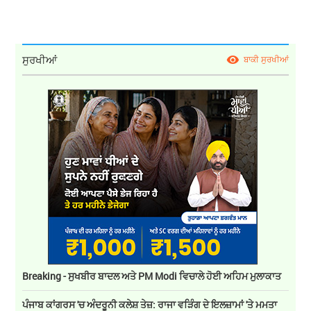
ਸੁਰਖੀਆਂ
ਬਾਕੀ ਸੁਰਖੀਆਂ
Breaking - ਸੁਖਬੀਰ ਬਾਦਲ ਅਤੇ PM Modi ਵਿਚਾਲੇ ਹੋਈ ਅਹਿਮ ਮੁਲਾਕਾਤ
ਪੰਜਾਬ ਕਾਂਗਰਸ 'ਚ ਅੰਦਰੂਨੀ ਕਲੇਸ਼ ਤੇਜ਼: ਰਾਜਾ ਵੜਿੰਗ ਦੇ ਇਲਜ਼ਾਮਾਂ 'ਤੇ ਮਮਤਾ