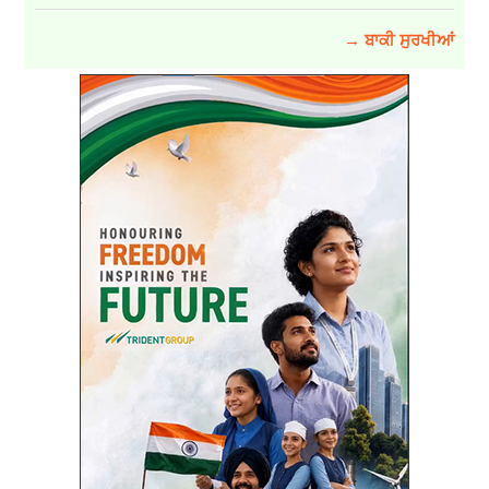
→ ਬਾਕੀ ਸੁਰਖੀਆਂ