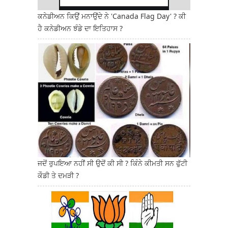
ਕਨੇਡੀਅਨ ਕਿਉਂ ਮਨਾਉਂਦੇ ਨੇ 'Canada Flag Day' ? ਕੀ
ਹੈ ਕਨੇਡੀਅਨ ਝੰਡੇ ਦਾ ਇਤਿਹਾਸ ?
ਜਦੋਂ ਰੁਪਇਆ ਨਹੀਂ ਸੀ ਉਦੋਂ ਕੀ ਸੀ ? ਕਿੰਨੇ ਕੀਮਤੀ ਸਨ ਫੁੱਟੀ
ਕੌਡੀ ਤੇ ਦਮੜੀ ?