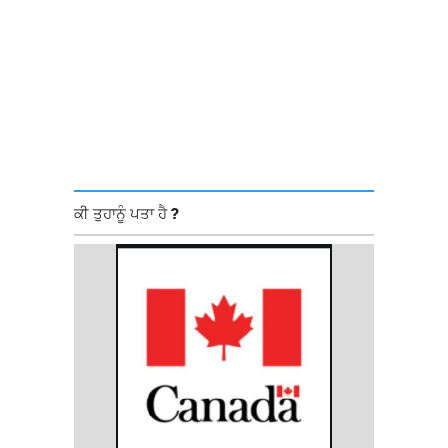
ਕੀ ਤੁਹਾਨੂੰ ਪਤਾ ਹੈ ?