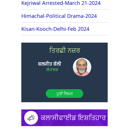
Kejriwal Arrested-March 21-2024
Himachal-Political Drama-2024
Kisan-Kooch-Delhi-Feb 2024
ਤਿਰਛੀ ਨਜ਼ਰ
ਬਲਜੀਤ ਬੱਲੀ
ਸੰਪਾਦਕ
ਪੂਰੀ ਲਿਖਤ
ਕਲਾਸੀਫਾਈਡ ਇਸ਼ਤਿਹਾਰ