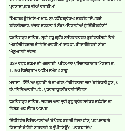
ਪ੍ਰਕਾਸ਼ ਪੁਰਬ ਦੀਆਂ ਵਧਾਈਆਂ
"ਮਿਹਨਤ ਨੂੰ ਮਿਲਿਆ ਮਾਣ: ਸੁਪਰਡੈਂਟ ਗ੍ਰੇਡ-2 ਸਤਬੀਰ ਸਿੰਘ ਬਣੇ
ਤਹਿਸੀਲਦਾਰ, ਪੰਜਾਬ ਸਰਕਾਰ ਨੇ ਸੱਤ ਅਧਿਕਾਰੀਆਂ ਨੂੰ ਦਿੱਤੀ ਤਰੱਕੀ"
ਫਤਹਿਗੜ੍ਹ ਸਾਹਿਬ : ਸ੍ਰੀ ਗੁਰੂ ਗ੍ਰੰਥ ਸਾਹਿਬ ਵਰਲਡ ਯੂਨੀਵਰਸਿਟੀ ਵਿਖੇ
ਅੰਗਰੇਜ਼ੀ ਵਿਭਾਗ ਦੇ ਵਿਦਿਆਰਥੀਆਂ ਨਾਲ ਡਾ. ਹੀਨਾ ਗੋਇਲ ਨੇ ਕੀਤਾ
ਐਲੂਮਨਾਈ ਸੰਵਾਦ
SSP ਵਰੁਣ ਸ਼ਰਮਾ ਦੀ ਅਗਵਾਈ, ਪਟਿਆਲਾ ਪੁਲਿਸ ਲਗਾਤਾਰ ਐਕਸ਼ਨ ਚ ,
1.190 ਕਿਲੋਗ੍ਰਾਮ ਅਫ਼ੀਮ ਸਮੇਤ 2 ਕਾਬੂ
ਮਾਨਸਾ : ਸਿੱਖਿਆ ਕ੍ਰਾਂਤੀ’ ਦੇ ਦਾਅਵਿਆਂ ਦੀ ਵਿਧਾਨ ਸਭਾ ’ਚ ਨਿਕਲੀ ਫੂਕ , 6
ਲੱਖ ਵਿਦਿਆਰਥੀ ਘਟੇ : ਪ੍ਰਧਾਨ ਕੁਲਵੰਤ ਰਾਏ ਸਿੰਗਲਾ
ਫਤਹਿਗੜ੍ਹ ਸਾਹਿਬ : ਜਰਨਲ ਆਫ ਸ੍ਰੀ ਗੁਰੂ ਗ੍ਰੰਥ ਸਾਹਿਬ ਸਟੱਡੀਜ' ਦਾ
ਵਿਸ਼ੇਸ਼ ਅੰਕ ਸੰਗਤ ਅਰਪਣ
ਦਿੱਲੀ ਵਿੱਚ ਵਿਦਿਆਰਥੀਆਂ 'ਤੇ ਪੈਲਟ ਗਨ ਦੀ ਨਿੰਦਾ ਠੀਕ, ਪਰ ਪੰਜਾਬ ਦੇ
ਕਿਸਾਨਾਂ 'ਤੇ ਹੋਈ ਕਾਰਵਾਈ 'ਤੇ ਚੁੱਪੀ ਕਿਉਂ? : ਪਰਗਟ ਸਿੰਘ