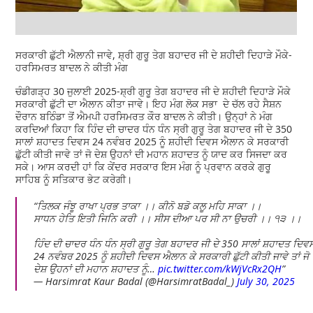
ਸਰਕਾਰੀ ਛੁੱਟੀ ਐਲਾਨੀ ਜਾਵੇ, ਸ਼੍ਰੀ ਗੁਰੂ ਤੇਗ ਬਹਾਦਰ ਜੀ ਦੇ ਸ਼ਹੀਦੀ ਦਿਹਾੜੇ ਮੌਕੇ-
ਹਰਸਿਮਰਤ ਬਾਦਲ ਨੇ ਕੀਤੀ ਮੰਗ
ਚੰਡੀਗੜ੍ਹ 30 ਜੁਲਾਈ 2025-ਸ਼੍ਰੀ ਗੁਰੂ ਤੇਗ ਬਹਾਦਰ ਜੀ ਦੇ ਸ਼ਹੀਦੀ ਦਿਹਾੜੇ ਮੌਕੇ
ਸਰਕਾਰੀ ਛੁੱਟੀ ਦਾ ਐਲਾਨ ਕੀਤਾ ਜਾਵੇ। ਇਹ ਮੰਗ ਲੋਕ ਸਭਾ ਦੇ ਚੱਲ ਰਹੇ ਸੈਸ਼ਨ
ਦੌਰਾਨ ਬਠਿੰਡਾ ਤੋਂ ਐਮਪੀ ਹਰਸਿਮਰਤ ਕੌਰ ਬਾਦਲ ਨੇ ਕੀਤੀ। ਉਨ੍ਹਾਂ ਨੇ ਮੰਗ
ਕਰਦਿਆਂ ਕਿਹਾ ਕਿ ਹਿੰਦ ਦੀ ਚਾਦਰ ਧੰਨ ਧੰਨ ਸ੍ਰੀ ਗੁਰੂ ਤੇਗ ਬਹਾਦਰ ਜੀ ਦੇ 350
ਸਾਲਾਂ ਸ਼ਹਾਦਤ ਦਿਵਸ 24 ਨਵੰਬਰ 2025 ਨੂੰ ਸ਼ਹੀਦੀ ਦਿਵਸ ਐਲਾਨ ਕੇ ਸਰਕਾਰੀ
ਛੁੱਟੀ ਕੀਤੀ ਜਾਵੇ ਤਾਂ ਜੋ ਦੇਸ਼ ਉਹਨਾਂ ਦੀ ਮਹਾਨ ਸ਼ਹਾਦਤ ਨੂੰ ਯਾਦ ਕਰ ਸਿਜਦਾ ਕਰ
ਸਕੇ। ਆਸ ਕਰਦੀ ਹਾਂ ਕਿ ਕੇਂਦਰ ਸਰਕਾਰ ਇਸ ਮੰਗ ਨੂੰ ਪ੍ਰਵਾਨ ਕਰਕੇ ਗੁਰੂ
ਸਾਹਿਬ ਨੂੰ ਸਤਿਕਾਰ ਭੇਟ ਕਰੇਗੀ।
ਤਿਲਕ ਜੰਝੂ ਰਾਖਾ ਪ੍ਰਭ ਤਾਕਾ ।। ਕੀਨੋ ਬਡੋ ਕਲੂ ਮਹਿ ਸਾਕਾ ।।
ਸਾਧਨ ਹੇਤਿ ਇਤੀ ਜਿਨਿ ਕਰੀ ।। ਸੀਸ ਦੀਆ ਪਰ ਸੀ ਨਾ ਉਚਰੀ ।। ੧੩ ।।
ਹਿੰਦ ਦੀ ਚਾਦਰ ਧੰਨ ਧੰਨ ਸ੍ਰੀ ਗੁਰੂ ਤੇਗ ਬਹਾਦਰ ਜੀ ਦੇ 350 ਸਾਲਾਂ ਸ਼ਹਾਦਤ ਦਿਵ
24 ਨਵੰਬਰ 2025 ਨੂੰ ਸ਼ਹੀਦੀ ਦਿਵਸ ਐਲਾਨ ਕੇ ਸਰਕਾਰੀ ਛੁੱਟੀ ਕੀਤੀ ਜਾਵੇ ਤਾਂ ਜੋ
ਦੇਸ਼ ਉਹਨਾਂ ਦੀ ਮਹਾਨ ਸ਼ਹਾਦਤ ਨੂੰ…
pic.twitter.com/kWjVcRx2QH
— Harsimrat Kaur Badal (@HarsimratBadal_)
July 30, 2025