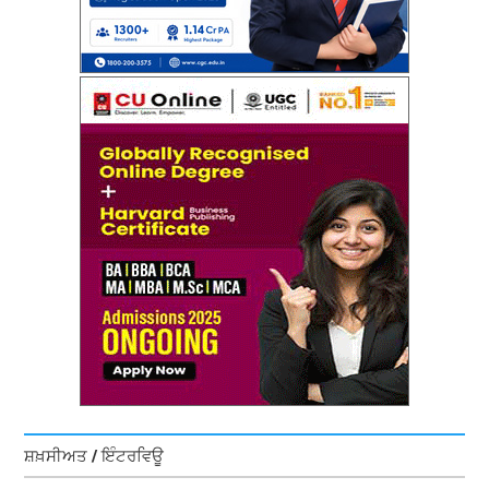
ਸ਼ਖ਼ਸੀਅਤ / ਇੰਟਰਵਿਊ