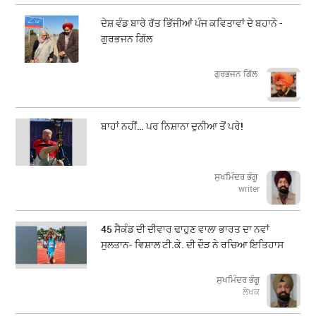
ਦੇਸ਼ ਵੰਡ ਬਾਰੇ ਰੱਤ ਭਿੱਜੀਆਂ ਪੰਜ ਕਵਿਤਾਵਾਂ ਦੇ ਬਹਾਨੇ -
ਗੁਰਭਜਨ ਗਿੱਲ
​​​​​​​ਗੁਰਭਜਨ ਗਿੱਲ
ਬਾਹਾਂ ਨਹੀਂ… ਪਰ ਨਿਸ਼ਾਨਾ ਦੁਨੀਆ ਤੋਂ ਪਰੇ!
ਸੁਖਮਿੰਦਰ ਭੰਗੂ
writer
45 ਸੈਕੰਡ ਦੀ ਦੀਵਾਰ ਢਾਹੁਣ ਵਾਲਾ ਭਾਰਤ ਦਾ ਨਵਾਂ
ਸੁਲਤਾਨ- ਵਿਸ਼ਾਲ ਟੀ.ਕੇ. ਦੀ ਦੌੜ ਨੇ ਰਚਿਆ ਇਤਿਹਾਸ
ਸੁਖਮਿੰਦਰ ਭੰਗੂ
ਲੇਖਕ