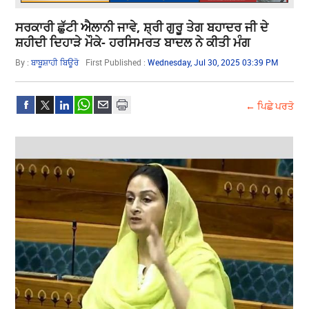
ਸਰਕਾਰੀ ਛੁੱਟੀ ਐਲਾਨੀ ਜਾਵੇ, ਸ਼੍ਰੀ ਗੁਰੂ ਤੇਗ ਬਹਾਦਰ ਜੀ ਦੇ
ਸ਼ਹੀਦੀ ਦਿਹਾੜੇ ਮੌਕੇ- ਹਰਸਿਮਰਤ ਬਾਦਲ ਨੇ ਕੀਤੀ ਮੰਗ
By :
ਬਾਬੂਸ਼ਾਹੀ ਬਿਊਰੋ
First Published :
Wednesday, Jul 30, 2025 03:39 PM
← ਪਿਛੇ ਪਰਤੋ