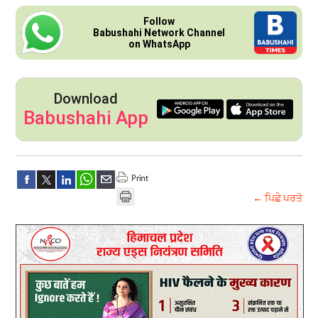
Follow
Babushahi Network Channel
on WhatsApp
Download
Babushahi App
← ਪਿਛੇ ਪਰਤੋ