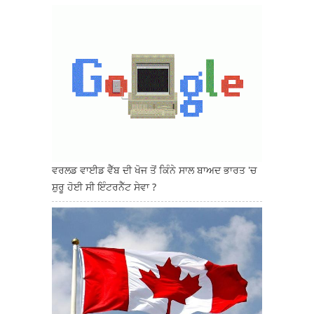
ਵਰਲਡ ਵਾਈਡ ਵੈੱਬ ਦੀ ਖੋਜ ਤੋਂ ਕਿੰਨੇ ਸਾਲ ਬਾਅਦ ਭਾਰਤ 'ਚ
ਸ਼ੁਰੂ ਹੋਈ ਸੀ ਇੰਟਰਨੈੱਟ ਸੇਵਾ ?