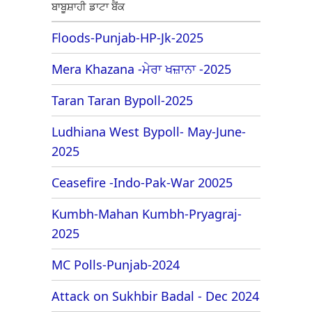
ਬਾਬੂਸ਼ਾਹੀ ਡਾਟਾ ਬੈਂਕ
Floods-Punjab-HP-Jk-2025
Mera Khazana -ਮੇਰਾ ਖਜ਼ਾਨਾ -2025
Taran Taran Bypoll-2025
Ludhiana West Bypoll- May-June-
2025
Ceasefire -Indo-Pak-War 20025
Kumbh-Mahan Kumbh-Pryagraj-
2025
MC Polls-Punjab-2024
Attack on Sukhbir Badal - Dec 2024