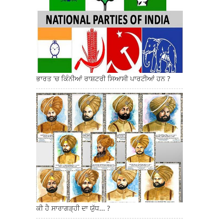
ਭਾਰਤ 'ਚ ਕਿੰਨੀਆਂ ਰਾਸ਼ਟਰੀ ਸਿਆਸੀ ਪਾਰਟੀਆਂ ਹਨ ?
ਕੀ ਹੈ ਸਾਰਾਗੜ੍ਹੀ ਦਾ ਯੁੱਧ... ?