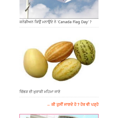
ਕਨੇਡੀਅਨ ਕਿਉਂ ਮਨਾਉਂਦੇ ਨੇ 'Canada Flag Day' ?
ਚਿੱਭੜ ਦੀ ਖ਼ੁਰਾਕੀ ਮਹਿਮਾ ਜਾਣੋ
→ ਕੀ ਤੁਸੀਂ ਜਾਣਦੇ ਹੋ ? ਹੋਰ ਵੀ ਪੜ੍ਹੋ