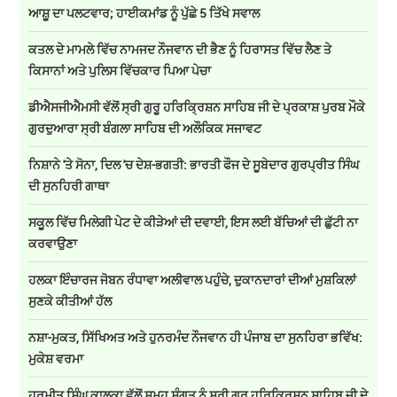
ਆਸ਼ੂ ਦਾ ਪਲਟਵਾਰ; ਹਾਈਕਮਾਂਡ ਨੂੰ ਪੁੱਛੇ 5 ਤਿੱਖੇ ਸਵਾਲ
ਕਤਲ ਦੇ ਮਾਮਲੇ ਵਿੱਚ ਨਾਮਜਦ ਨੌਜਵਾਨ ਦੀ ਭੈਣ ਨੂੰ ਹਿਰਾਸਤ ਵਿੱਚ ਲੈਣ ਤੇ
ਕਿਸਾਨਾਂ ਅਤੇ ਪੁਲਿਸ ਵਿੱਚਕਾਰ ਪਿਆ ਪੇਚਾ
ਡੀਐਸਜੀਐਮਸੀ ਵੱਲੋਂ ਸ੍ਰੀ ਗੁਰੂ ਹਰਿਕ੍ਰਿਸ਼ਨ ਸਾਹਿਬ ਜੀ ਦੇ ਪ੍ਰਕਾਸ਼ ਪੁਰਬ ਮੌਕੇ
ਗੁਰਦੁਆਰਾ ਸ੍ਰੀ ਬੰਗਲਾ ਸਾਹਿਬ ਦੀ ਅਲੌਕਿਕ ਸਜਾਵਟ
ਨਿਸ਼ਾਨੇ 'ਤੇ ਸੋਨਾ, ਦਿਲ 'ਚ ਦੇਸ਼-ਭਗਤੀ: ਭਾਰਤੀ ਫੌਜ ਦੇ ਸੂਬੇਦਾਰ ਗੁਰਪ੍ਰੀਤ ਸਿੰਘ
ਦੀ ਸੁਨਹਿਰੀ ਗਾਥਾ
ਸਕੂਲ ਵਿੱਚ ਮਿਲੇਗੀ ਪੇਟ ਦੇ ਕੀੜੇਆਂ ਦੀ ਦਵਾਈ, ਇਸ ਲਈ ਬੱਚਿਆਂ ਦੀ ਛੁੱਟੀ ਨਾ
ਕਰਵਾਉਣਾ
ਹਲਕਾ ਇੰਚਾਰਜ ਜੋਬਨ ਰੰਧਾਵਾ ਅਲੀਵਾਲ ਪਹੁੰਚੇ, ਦੁਕਾਨਦਾਰਾਂ ਦੀਆਂ ਮੁਸ਼ਕਿਲਾਂ
ਸੁਣਕੇ ਕੀਤੀਆਂ ਹੱਲ
ਨਸ਼ਾ-ਮੁਕਤ, ਸਿੱਖਿਅਤ ਅਤੇ ਹੁਨਰਮੰਦ ਨੌਜਵਾਨ ਹੀ ਪੰਜਾਬ ਦਾ ਸੁਨਹਿਰਾ ਭਵਿੱਖ:
ਮੁਕੇਸ਼ ਵਰਮਾ
ਹਰਮੀਤ ਸਿੰਘ ਕਾਲਕਾ ਵੱਲੋਂ ਸਮੂਹ ਸੰਗਤ ਨੂੰ ਸ੍ਰੀ ਗੁਰੂ ਹਰਿਕ੍ਰਿਸ਼ਨ ਸਾਹਿਬ ਜੀ ਦੇ