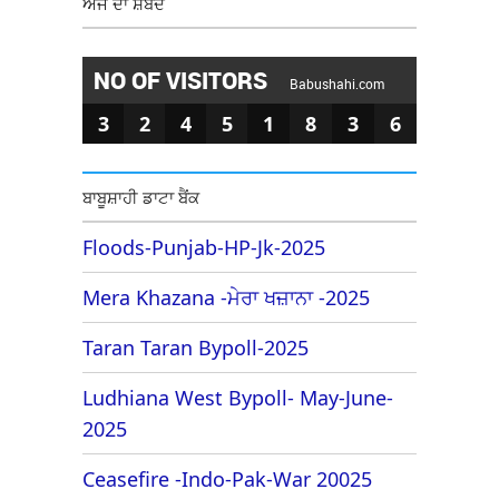
ਅੱਜ ਦਾ ਸ਼ਬਦ
NO OF VISITORS
Babushahi.com
3
2
4
5
1
8
3
6
ਬਾਬੂਸ਼ਾਹੀ ਡਾਟਾ ਬੈਂਕ
Floods-Punjab-HP-Jk-2025
Mera Khazana -ਮੇਰਾ ਖਜ਼ਾਨਾ -2025
Taran Taran Bypoll-2025
Ludhiana West Bypoll- May-June-
2025
Ceasefire -Indo-Pak-War 20025