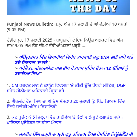
Punjabi News Bulletin: ਪੜ੍ਹੋ ਅੱਜ 17 ਜੁਲਾਈ ਦੀਆਂ ਵੱਡੀਆਂ 10 ਖਬਰਾਂ
(9:05 PM)
ਚੰਡੀਗੜ੍ਹ, 17 ਜੁਲਾਈ 2025 - ਬਾਬੂਸ਼ਾਹੀ ਦੇ ਇਸ ਨਿਊਜ਼ ਅਲਰਟ ਵਿਚ ਅੱਜ
ਸ਼ਾਮ 9:05 PM ਤੱਕ ਦੀਆਂ ਵੱਡੀਆਂ ਖ਼ਬਰਾਂ ਪੜ੍ਹੋ.....
-
ਅੰਮ੍ਰਿਤਸਰ ਵਿੱਚ ਭਿਖਾਰੀਆਂ ਵਿਰੁੱਧ ਕਾਰਵਾਈ ਸ਼ੁਰੂ: DNA ਲਈ ਮਾਪੇ ਅਤੇ
ਬੱਚੇ ਹਿਰਾਸਤ 'ਚ ਲਏ
-
ਪ੍ਰੋਜੈਕਟ ਜੀਵਨਜਯੋਤ: ਬਾਲ ਭੀਖ ਰੋਕਥਾਮ ਮੁਹਿੰਮ ਦੌਰਾਨ 12 ਬੱਚਿਆਂ ਨੂੰ
ਬਚਾਇਆ ਗਿਆ
1.
CM ਭਗਵੰਤ ਮਾਨ ਨੇ ਕਾਨੂੰਨ ਵਿਵਸਥਾ 'ਤੇ ਕੀਤੀ ਉੱਚ ਪੱਧਰੀ ਮੀਟਿੰਗ, DGP
ਸਮੇਤ ਸੀਨੀਅਰ ਅਧਿਕਾਰੀ ਮੌਜੂਦ ਰਹੇ
2.
ਐਥਲੀਟ ਫੌਜਾ ਸਿੰਘ ਦਾ ਅੰਤਿਮ ਸੰਸਕਾਰ 20 ਜੁਲਾਈ ਨੂੰ: ਪਿੰਡ ਬਿਆਸ ਵਿੱਚ
ਦਿੱਤੀ ਜਾਵੇਗੀ ਅੰਤਿਮ ਵਿਦਾਇਗੀ
3.
ਕਟਾਰੂਚੱਕ ਨੇ 5 ਜ਼ਿਲ੍ਹਾ ਵਿੱਚ ਹਾਈਵੇਅ ’ਤੇ ਫੁੱਲਾਂ ਵਾਲੇ ਬੂਟੇ ਲਗਾਉਣ ਸਬੰਧੀ
ਪਾਇਲਟ ਪ੍ਰੋਜੈਕਟ ਦਾ ਕੀਤਾ ਐਲਾਨ
-
ਜਸਵੀਰ ਸਿੰਘ ਗੜ੍ਹੀ ਦਾ ਸ੍ਰੀ ਗੁਰੂ ਰਵਿਦਾਸ ਟੈਂਪਲ ਹੇਸਟਿੰਗ ਨਿਊਜ਼ੀਲੈਂਡ ਦੀ