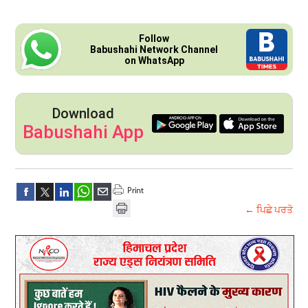
Follow
Babushahi Network Channel
on WhatsApp
Download
Babushahi App
← ਪਿਛੇ ਪਰਤੋ