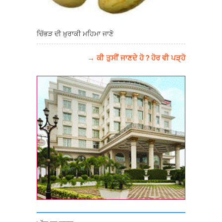
ਚਿੱਭੜ ਦੀ ਖ਼ੁਰਾਕੀ ਮਹਿਮਾ ਜਾਣੋ
→ ਕੀ ਤੁਸੀਂ ਜਾਣਦੇ ਹੋ ? ਹੋਰ ਵੀ ਪੜ੍ਹੋ