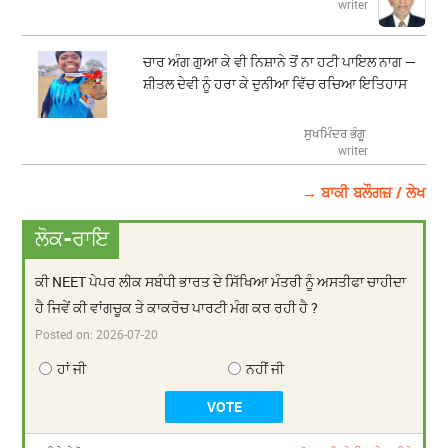
writer
ਚਾਰ ਅੰਗ ਗੁਆ ਕੇ ਵੀ ਨਿਸ਼ਾਨੇ ਤੋਂ ਨਾ ਹਟੀ ਪਾਇਲ ਨਾਗ —
ਸ਼ੀਤਲ ਦੇਵੀ ਨੂੰ ਹਰਾ ਕੇ ਦੁਨੀਆ ਵਿੱਚ ਰਚਿਆ ਇਤਿਹਾਸ
ਸੁਖਮਿੰਦਰ ਭੰਗੂ
writer
→ ਬਾਕੀ ਬਲੌਗਜ਼ / ਲੇਖ
ਲੋਕ-ਰਾਇ
ਕੀ NEET ਪੇਪਰ ਲੀਕ ਸਬੰਧੀ ਭਾਰਤ ਦੇ ਸਿੱਖਿਆ ਮੰਤਰੀ ਨੂੰ ਅਸਤੀਫਾ ਚਾਹੀਦਾ
ਹੈ ਜਿਵੇਂ ਕੀ ਵਾਂਗਚੂਕ ਤੇ ਕਾਕਰੋਚ ਪਾਰਟੀ ਮੰਗ ਕਰ ਰਹੀ ਹੈ ?
Posted on:
2026-07-20
ਹਾਂ ਜੀ
ਨਹੀਂ ਜੀ