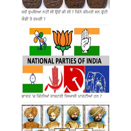
ਜਦੋਂ ਰੁਪਇਆ ਨਹੀਂ ਸੀ ਉਦੋਂ ਕੀ ਸੀ ? ਕਿੰਨੇ ਕੀਮਤੀ ਸਨ ਫੁੱਟੀ
ਕੌਡੀ ਤੇ ਦਮੜੀ ?
ਭਾਰਤ 'ਚ ਕਿੰਨੀਆਂ ਰਾਸ਼ਟਰੀ ਸਿਆਸੀ ਪਾਰਟੀਆਂ ਹਨ ?