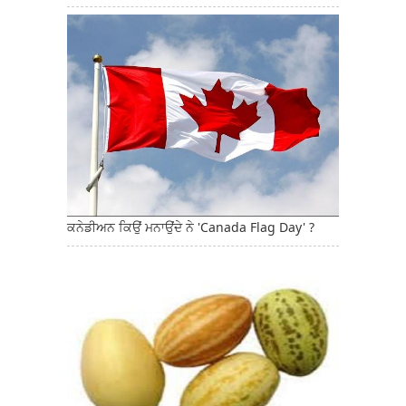
ਕਨੇਡੀਅਨ ਕਿਉਂ ਮਨਾਉਂਦੇ ਨੇ 'Canada Flag Day' ?