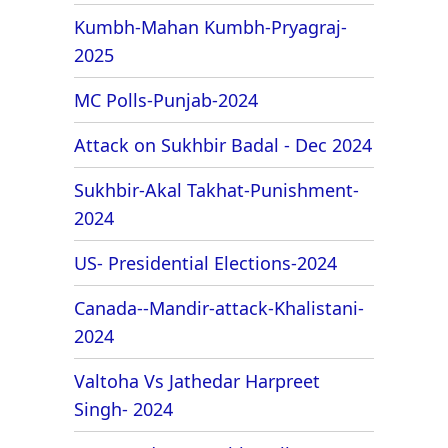
Kumbh-Mahan Kumbh-Pryagraj-
2025
MC Polls-Punjab-2024
Attack on Sukhbir Badal - Dec 2024
Sukhbir-Akal Takhat-Punishment-
2024
US- Presidential Elections-2024
Canada--Mandir-attack-Khalistani-
2024
Valtoha Vs Jathedar Harpreet
Singh- 2024