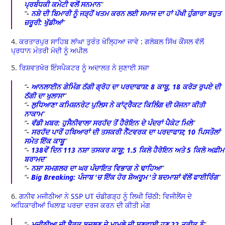
ਪ੍ਰਬੰਧਕੀ ਕਮੇਟੀ ਵਲੋਂ ਸਨਮਾਨ
-
ਨਸ਼ੇ ਦੀ ਬਿਮਾਰੀ ਨੂੰ ਜੜ੍ਹੋਂ ਖਤਮ ਕਰਨ ਲਈ ਸਮਾਜ ਦਾ ਹਾਂ ਪੱਖੀ ਹੁੰਗਾਰਾ ਬਹੁਤ
ਜ਼ਰੂਰੀ: ਖੁੱਡੀਆਂ
4.
ਕਰਤਾਰਪੁਰ ਸਾਹਿਬ ਲਾਂਘਾ ਤੁਰੰਤ ਖੋਲ੍ਹਿਆ ਜਾਵੇ : ਗਲੋਬਲ ਸਿੱਖ ਕੌਂਸਲ ਵੱਲੋਂ
ਪ੍ਰਧਾਨ ਮੰਤਰੀ ਮੋਦੀ ਨੂੰ ਅਪੀਲ
5.
ਰਿਸ਼ਵਤਖੋਰ ਇੰਸਪੈਕਟਰ ਨੂੰ ਅਦਾਲਤ ਨੇ ਸੁਣਾਈ ਸਜ਼ਾ
-
ਆਨਲਾਈਨ ਗੇਮਿੰਗ ਠੱਗੀ ਗ੍ਰੋਹ ਦਾ ਪਰਦਾਫਾਸ਼: 8 ਕਾਬੂ, 18 ਕਰੋੜ ਰੁਪਏ ਦੀ
ਠੱਗੀ ਦਾ ਖੁਲਾਸਾ
-
ਲੁਧਿਆਣਾ ਕਮਿਸ਼ਨਰੇਟ ਪੁਲਿਸ ਨੇ ਕਾਂਟ੍ਰੈਕਟ ਕਿਲਿੰਗ ਦੀ ਯੋਜਨਾ ਕੀਤੀ
ਨਾਕਾਮ
-
ਵੱਡੀ ਖ਼ਬਰ: ਹੁਸੈਨੀਵਾਲਾ ਸਰਹੱਦ ਤੋਂ ਹੈਰੋਇਨ ਦੇ ਪੰਦਰਾਂ ਪੈਕੇਟ ਮਿਲੇ
-
ਸਰਹੱਦ ਪਾਰੋਂ ਹਥਿਆਰਾਂ ਦੀ ਤਸਕਰੀ ਨੈੱਟਵਰਕ ਦਾ ਪਰਦਾਫਾਸ਼; 10 ਪਿਸਤੌਲਾਂ
ਸਮੇਤ ਇੱਕ ਕਾਬੂ
-
138ਵੇਂ ਦਿਨ 113 ਨਸ਼ਾ ਤਸਕਰ ਕਾਬੂ; 1.5 ਕਿਲੋ ਹੈਰੋਇਨ ਅਤੇ 5 ਕਿਲੋ ਅਫ਼ੀਮ
ਬਰਾਮਦ
-
ਨਸ਼ਾ ਸਮਗਲਰ ਦਾ ਘਰ ਪੰਚਾਇਤ ਵਿਭਾਗ ਨੇ ਢਾਹਿਆ
-
Big Breaking: ਪੰਜਾਬ 'ਚ ਇੱਕ ਹੋਰ ਸ਼ੋਅਰੂਮ 'ਤੇ ਬਦਮਾਸ਼ਾਂ ਵੱਲੋਂ ਫਾਈਰਿੰਗ
6.
ਗਨੀਵ ਮਜੀਠੀਆ ਨੇ SSP UT ਚੰਡੀਗੜ੍ਹ ਨੂੰ ਲਿਖੀ ਚਿੱਠੀ: ਵਿਜੀਲੈਂਸ ਦੇ
ਅਧਿਕਾਰੀਆਂ ਖਿਲਾਫ਼ ਪਰਚਾ ਦਰਜ ਕਰਨ ਦੀ ਕੀਤੀ ਮੰਗ
-
ਮਜੀਠੀਆ ਦੀ ਬੈਰਕ ਬਦਲਣ ਦੇ ਮਾਮਲੇ ਦੀ ਸੁਣਵਾਈ ਹੁਣ 22 ਤਰੀਕ ਨੂੰ