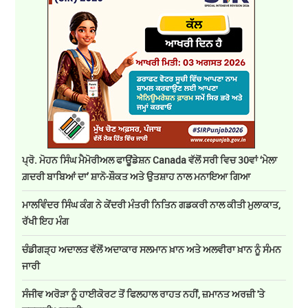
ਪ੍ਰੋ. ਮੋਹਨ ਸਿੰਘ ਮੈਮੋਰੀਅਲ ਫਾਊਂਡੇਸ਼ਨ Canada ਵੱਲੋਂ ਸਰੀ ਵਿਚ 30ਵਾਂ ‘ਮੇਲਾ
ਗ਼ਦਰੀ ਬਾਬਿਆਂ ਦਾ’ ਸ਼ਾਨੋ-ਸ਼ੌਕਤ ਅਤੇ ਉਤਸ਼ਾਹ ਨਾਲ ਮਨਾਇਆ ਗਿਆ
ਮਾਲਵਿੰਦਰ ਸਿੰਘ ਕੰਗ ਨੇ ਕੇਂਦਰੀ ਮੰਤਰੀ ਨਿਤਿਨ ਗਡਕਰੀ ਨਾਲ ਕੀਤੀ ਮੁਲਾਕਾਤ,
ਰੱਖੀ ਇਹ ਮੰਗ
ਚੰਡੀਗੜ੍ਹ ਅਦਾਲਤ ਵੱਲੋਂ ਅਦਾਕਾਰ ਸਲਮਾਨ ਖ਼ਾਨ ਅਤੇ ਅਲਵੀਰਾ ਖ਼ਾਨ ਨੂੰ ਸੰਮਨ
ਜਾਰੀ
ਸੰਜੀਵ ਅਰੋੜਾ ਨੂੰ ਹਾਈਕੋਰਟ ਤੋਂ ਫਿਲਹਾਲ ਰਾਹਤ ਨਹੀਂ, ਜ਼ਮਾਨਤ ਅਰਜ਼ੀ 'ਤੇ