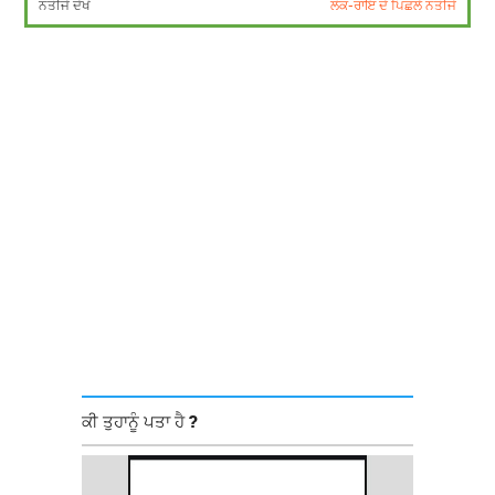
ਨਤੀਜੇ ਦੇਖੋ
ਲੋਕ-ਰਾਇ ਦੇ ਪਿਛਲੇ ਨਤੀਜੇ
ਕੀ ਤੁਹਾਨੂੰ ਪਤਾ ਹੈ ?