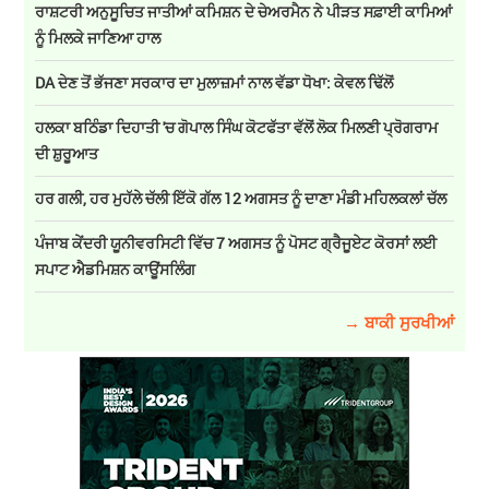
ਰਾਸ਼ਟਰੀ ਅਨੁਸੂਚਿਤ ਜਾਤੀਆਂ ਕਮਿਸ਼ਨ ਦੇ ਚੇਅਰਮੈਨ ਨੇ ਪੀੜਤ ਸਫ਼ਾਈ ਕਾਮਿਆਂ
ਨੂੰ ਮਿਲਕੇ ਜਾਣਿਆ ਹਾਲ
DA ਦੇਣ‌ ਤੋਂ ਭੱਜਣਾ ਸਰਕਾਰ ਦਾ ਮੁਲਾਜ਼ਮਾਂ ਨਾਲ ਵੱਡਾ ਧੋਖਾ: ਕੇਵਲ ਢਿੱਲੋਂ
ਹਲਕਾ ਬਠਿੰਡਾ ਦਿਹਾਤੀ 'ਚ ਗੋਪਾਲ ਸਿੰਘ ਕੋਟਫੱਤਾ ਵੱਲੋਂ ਲੋਕ ਮਿਲਣੀ ਪ੍ਰੋਗਰਾਮ
ਦੀ ਸ਼ੁਰੂਆਤ
ਹਰ ਗਲੀ, ਹਰ ਮੁਹੱਲੇ ਚੱਲੀ ਇੱਕੋ ਗੱਲ 12 ਅਗਸਤ ਨੂੰ ਦਾਣਾ ਮੰਡੀ ਮਹਿਲਕਲਾਂ ਚੱਲ
ਪੰਜਾਬ ਕੇਂਦਰੀ ਯੂਨੀਵਰਸਿਟੀ ਵਿੱਚ 7 ਅਗਸਤ ਨੂੰ ਪੋਸਟ ਗ੍ਰੈਜੂਏਟ ਕੋਰਸਾਂ ਲਈ
ਸਪਾਟ ਐਡਮਿਸ਼ਨ ਕਾਊਂਸਲਿੰਗ
→ ਬਾਕੀ ਸੁਰਖੀਆਂ