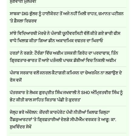
ਸੁਣਵਾਈ ਮੁਲਤਵੀ
ਸਾਬਕਾ DIG ਭੁੱਲਰ ਨੂੰ ਹਾਈਕੋਰਟ ਤੋਂ ਅਜੇ ਨਹੀਂ ਮਿਲੀ ਰਾਹਤ, ਜ਼ਮਾਨਤ ਪਟੀਸ਼ਨ
'ਤੇ ਫ਼ੈਸਲਾ ਰਿਜ਼ਰਵ
ਸਾਂਝੇ ਵਿਦਿਆਰਥੀ ਮੋਰਚੇ ਨੇ ਪੰਜਾਬੀ ਯੂਨੀਵਰਸਿਟੀ ਵੱਲੋਂ ਕੀਤੇ ਗਏ ਭਾਰੀ ਫੀਸ
ਵਾਧੇ ਖਿਲਾਫ਼ ਕੀਤਾ ਗਿਆ ਡੀਨ ਅਕਾਦਮਿਕ ਦਫਤਰ ਦਾ ਘਿਰਾਓ
ਹਰੜਾਂ ਨੇ ਰਗੜੇ: ਟੌਰੰਗਾ ਵਿੱਚ ਅਫੀਮ ਤਸਕਰੀ ਗਿਰੋਹ ਦਾ ਪਰਦਾਫਾਸ਼, ਤਿੰਨ
ਗ੍ਰਿਫਤਾਰ-ਭਾਰਤ ਤੋਂ ਆਏ ਪਤੰਜਲੀ ਪਾਚਕ ਡੱਬੀਆਂ ਵਿਚ ਨਿਕਲੀ ਅਫੀਮ
ਪੰਜਾਬ ਸਰਕਾਰ ਵਲੋਂ ਜਨਰਲ ਕੈਟਾਗਰੀ ਕਮਿਸਨ ਦਾ ਚੇਅਰਮੈਨ ਨਾ ਲਗਾਉਣ ਦੇ
ਰੋਸ ਵਜੋਂ
ਪੱਤਰਕਾਰ ਤੇ ਲੇਖਕ ਗੁਰਪ੍ਰੀਤ ਸਿੰਘ ਜਖਵਾਲੀ ਨੇ SHO ਅੰਮ੍ਰਿਤਵੀਰ ਸਿੰਘ ਨੂੰ
ਭੇਟ ਕੀਤੀ ਬਾਲ ਸਾਹਿਤ ਕਿਤਾਬ 'ਪੰਛੀ ਤੇ ਕੁਦਰਤ'
ਜੇਲ੍ਹ ਭਰੋ ਅੰਦੋਲਨ: ਕੇਂਦਰੀ ਕਾਰਪੋਰੇਟ ਪੱਖੀ ਨੀਤੀਆਂ ਖ਼ਿਲਾਫ਼ ਜ਼ਿਲ੍ਹਾ
ਹੈੱਡਕੁਆਰਟਰਾਂ 'ਤੇ ਗ੍ਰਿਫ਼ਤਾਰੀਆਂ ਦੇਣਗੇ ਸੀਪੀਐੱਮ ਵਰਕਰ ਤੇ ਆਗੂ: ਕਾ.
ਸੁਖਵਿੰਦਰ ਸੇਖੋਂ