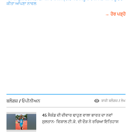
ਕੀਤਾ ਆਪਣਾ ਨਾਵਲ
→ ਹੋਰ ਪੜ੍ਹੋ
ਬਲੌਗਜ਼ / ਓਪੀਨੀਅਨ
ਬਾਕੀ ਬਲੌਗਜ਼ / ਲੇਖ
45 ਸੈਕੰਡ ਦੀ ਦੀਵਾਰ ਢਾਹੁਣ ਵਾਲਾ ਭਾਰਤ ਦਾ ਨਵਾਂ
ਸੁਲਤਾਨ- ਵਿਸ਼ਾਲ ਟੀ.ਕੇ. ਦੀ ਦੌੜ ਨੇ ਰਚਿਆ ਇਤਿਹਾਸ