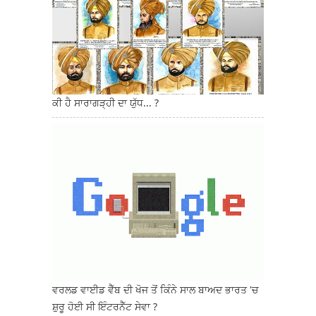
ਕੀ ਹੈ ਸਾਰਾਗੜ੍ਹੀ ਦਾ ਯੁੱਧ... ?
ਵਰਲਡ ਵਾਈਡ ਵੈੱਬ ਦੀ ਖੋਜ ਤੋਂ ਕਿੰਨੇ ਸਾਲ ਬਾਅਦ ਭਾਰਤ 'ਚ
ਸ਼ੁਰੂ ਹੋਈ ਸੀ ਇੰਟਰਨੈੱਟ ਸੇਵਾ ?