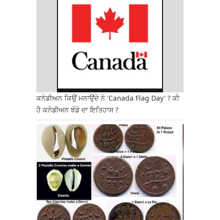
ਕਨੇਡੀਅਨ ਕਿਉਂ ਮਨਾਉਂਦੇ ਨੇ 'Canada Flag Day' ? ਕੀ
ਹੈ ਕਨੇਡੀਅਨ ਝੰਡੇ ਦਾ ਇਤਿਹਾਸ ?