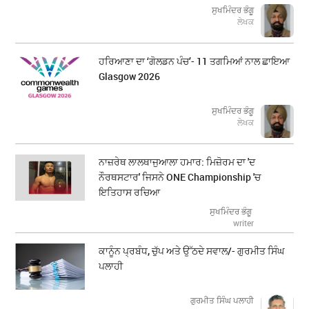
ਸੁਖਮਿੰਦਰ ਭੰਗੂ
ਲੇਖਕ
ਹਰਿਆਣਾ ਦਾ ‘ਗੋਲਡਨ ਪੰਚ’- 11 ਤਗਮਿਆਂ ਨਾਲ ਛਾਇਆ
Glasgow 2026
ਸੁਖਮਿੰਦਰ ਭੰਗੂ
ਲੇਖਕ
ਨਾਜ਼ਰੇਥ ਲਾਲਥਾਜੁਆਲਾ ਹਮਾਰ: ਮਿਜ਼ੋਰਮ ਦਾ 'ਦ
ਨੌਰਥਸਟਾਰ' ਜਿਸਨੇ ONE Championship 'ਚ
ਇਤਿਹਾਸ ਰਚਿਆ
ਸੁਖਮਿੰਦਰ ਭੰਗੂ
writer
ਕਾਨੂੰਨ ਪ੍ਰਬੰਧ, ਚੁੱਪ ਅਤੇ ਉੱਠਦੇ ਸਵਾਲ/- ਗੁਰਮੀਤ ਸਿੰਘ
ਪਲਾਹੀ
ਗੁਰਮੀਤ ਸਿੰਘ ਪਲਾਹੀ