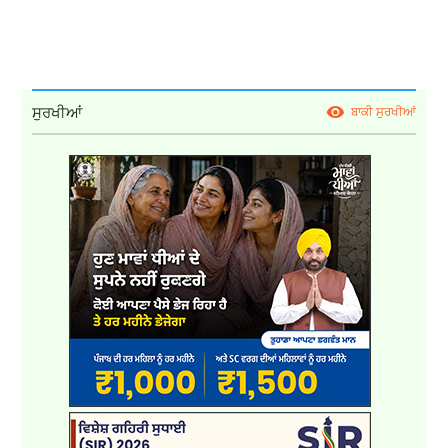
ਸੁਰਖੀਆਂ
ਬਾਕੀ ਸੁਰਖੀਆਂ