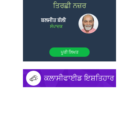
ਤਿਰਛੀ ਨਜ਼ਰ
ਬਲਜੀਤ ਬੱਲੀ
ਸੰਪਾਦਕ
ਪੂਰੀ ਲਿਖਤ
ਕਲਾਸੀਫਾਈਡ ਇਸ਼ਤਿਹਾਰ