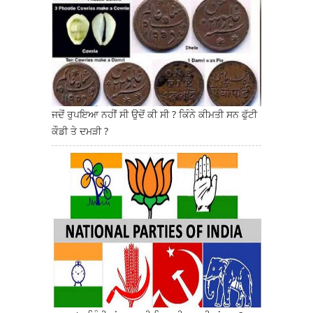
ਜਦੋਂ ਰੁਪਇਆ ਨਹੀਂ ਸੀ ਉਦੋਂ ਕੀ ਸੀ ? ਕਿੰਨੇ ਕੀਮਤੀ ਸਨ ਫੁੱਟੀ
ਕੌਡੀ ਤੇ ਦਮੜੀ ?