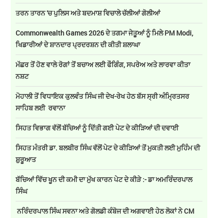
ਤਰਨ ਤਾਰਨ 'ਚ ਪੁਲਿਸ ਅਤੇ ਬਦਮਾਸ਼ ਵਿਚਾਲੇ ਚੱਲੀਆਂ ਗੋਲੀਆਂ
Commonwealth Games 2026 ਦੇ ਤਗਮਾ ਜੇਤੂਆਂ ਨੂੰ ਮਿਲੇ PM Modi,
ਖਿਡਾਰੀਆਂ ਦੇ ਸ਼ਾਨਦਾਰ ਪ੍ਰਦਰਸ਼ਨ ਦੀ ਕੀਤੀ ਸ਼ਲਾਘਾ
ਮੱਛਰ ਤੋਂ ਹੋਣ ਵਾਲੇ ਰੋਗਾਂ ਤੋਂ ਬਚਾਅ ਲਈ ਫੌਗਿੰਗ, ਸਪਰੇਅ ਅਤੇ ਲਾਰਵਾ ਕੀਤਾ
ਨਸ਼ਟ
ਮੋਹਾਲੀ ਤੋਂ ਵਿਧਾਇਕ ਕੁਲਵੰਤ ਸਿੰਘ ਜੀ ਦੇਖ-ਰੇਖ ਹੇਠ ਬੱਸ ਸ੍ਰੀ ਅੰਮ੍ਰਿਤਸਰ
ਸਾਹਿਬ ਲਈ ਰਵਾਨਾ
ਸਿਹਤ ਵਿਭਾਗ ਵੱਲੋਂ ਬੱਚਿਆਂ ਨੂੰ ਦਿੱਤੀ ਗਈ ਪੇਟ ਦੇ ਕੀੜਿਆਂ ਦੀ ਦਵਾਈ
ਸਿਹਤ ਮੰਤਰੀ ਡਾ. ਬਲਬੀਰ ਸਿੰਘ ਵੱਲੋਂ ਪੇਟ ਦੇ ਕੀੜਿਆਂ ਤੋਂ ਮੁਕਤੀ ਲਈ ਮੁਹਿੰਮ ਦੀ
ਸ਼ੁਰੂਆਤ
ਬੱਚਿਆਂ ਵਿੱਚ ਖੂਨ ਦੀ ਕਮੀ ਦਾ ਮੁੱਖ ਕਾਰਨ ਪੇਟ ਦੇ ਕੀੜੇ :- ਡਾ ਅਮਰਿੰਦਰਪਾਲ
ਸਿੰਘ
ਨਰਿੰਦਰਪਾਲ ਸਿੰਘ ਸਵਨਾ ਅਤੇ ਗੋਲਡੀ ਕੰਬੋਜ ਦੀ ਅਗਵਾਈ ਹੇਠ ਲੋਕਾਂ ਨੇ CM