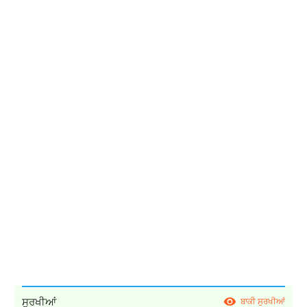
ਸੁਰਖੀਆਂ
ਬਾਕੀ ਸੁਰਖੀਆਂ