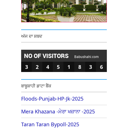
ਅੱਜ ਦਾ ਸ਼ਬਦ
NO OF VISITORS
Babushahi.com
3
2
4
5
1
8
3
6
ਬਾਬੂਸ਼ਾਹੀ ਡਾਟਾ ਬੈਂਕ
Floods-Punjab-HP-Jk-2025
Mera Khazana -ਮੇਰਾ ਖਜ਼ਾਨਾ -2025
Taran Taran Bypoll-2025