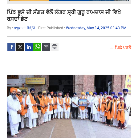
ਪਿੰਡ ਭੂਸੇ ਦੀ ਸੰਗਤ ਵੱਲੋਂ ਲੰਗਰ ਸ੍ਰੀ ਗੁਰੂ ਰਾਮਦਾਸ ਜੀ ਵਿਖੇ
ਰਸਦਾਂ ਭੇਟ
By :
ਬਾਬੂਸ਼ਾਹੀ ਬਿਊਰੋ
First Published :
Wednesday, May 14, 2025 03:43 PM
← ਪਿਛੇ ਪਰਤੋ