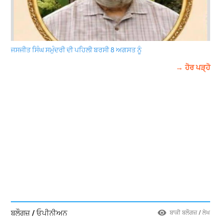
ਜਸਜੀਤ ਸਿੰਘ ਸਮੁੰਦਰੀ ਦੀ ਪਹਿਲੀ ਬਰਸੀ 8 ਅਗਸਤ ਨੂੰ
→ ਹੋਰ ਪੜ੍ਹੋ
ਬਲੌਗਜ਼ / ਓਪੀਨੀਅਨ
ਬਾਕੀ ਬਲੌਗਜ਼ / ਲੇਖ