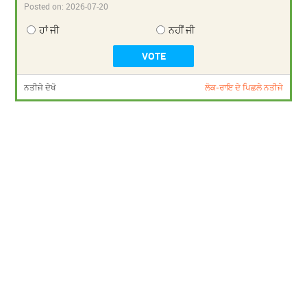
Posted on:
2026-07-20
ਹਾਂ ਜੀ
ਨਹੀਂ ਜੀ
ਨਤੀਜੇ ਦੇਖੋ
ਲੋਕ-ਰਾਇ ਦੇ ਪਿਛਲੇ ਨਤੀਜੇ