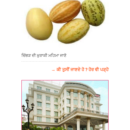
ਚਿੱਭੜ ਦੀ ਖ਼ੁਰਾਕੀ ਮਹਿਮਾ ਜਾਣੋ
→ ਕੀ ਤੁਸੀਂ ਜਾਣਦੇ ਹੋ ? ਹੋਰ ਵੀ ਪੜ੍ਹੋ