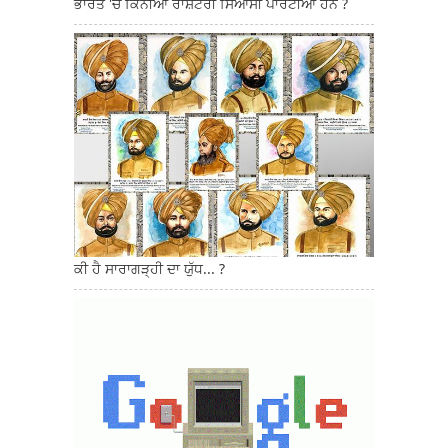
ਭਾਰਤ 'ਚ ਕਿੰਨੀਆਂ ਰਾਸ਼ਟਰੀ ਸਿਆਸੀ ਪਾਰਟੀਆਂ ਹਨ ?
ਕੀ ਹੈ ਸਾਰਾਗੜ੍ਹੀ ਦਾ ਯੁੱਧ... ?