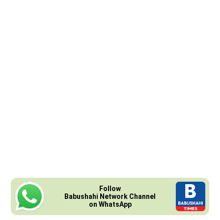
Follow
Babushahi Network Channel
on WhatsApp