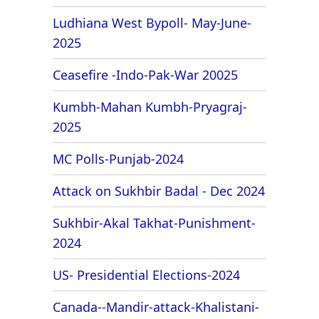
Ludhiana West Bypoll- May-June-
2025
Ceasefire -Indo-Pak-War 20025
Kumbh-Mahan Kumbh-Pryagraj-
2025
MC Polls-Punjab-2024
Attack on Sukhbir Badal - Dec 2024
Sukhbir-Akal Takhat-Punishment-
2024
US- Presidential Elections-2024
Canada--Mandir-attack-Khalistani-