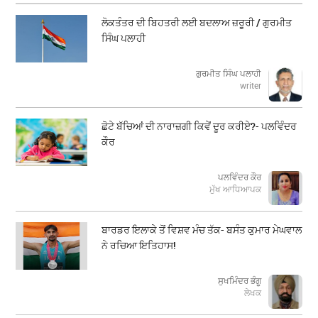
ਲੋਕਤੰਤਰ ਦੀ ਬਿਹਤਰੀ ਲਈ ਬਦਲਾਅ ਜ਼ਰੂਰੀ / ਗੁਰਮੀਤ
ਸਿੰਘ ਪਲਾਹੀ
ਗੁਰਮੀਤ ਸਿੰਘ ਪਲਾਹੀ
writer
ਛੋਟੇ ਬੱਚਿਆਂ ਦੀ ਨਾਰਾਜ਼ਗੀ ਕਿਵੇਂ ਦੂਰ ਕਰੀਏ?- ਪਲਵਿੰਦਰ
ਕੌਰ
ਪਲਵਿੰਦਰ ਕੌਰ
ਮੁੱਖ ਆਧਿਆਪਕ
ਬਾਰਡਰ ਇਲਾਕੇ ਤੋਂ ਵਿਸ਼ਵ ਮੰਚ ਤੱਕ- ਬਸੰਤ ਕੁਮਾਰ ਮੇਘਵਾਲ
ਨੇ ਰਚਿਆ ਇਤਿਹਾਸ!
ਸੁਖਮਿੰਦਰ ਭੰਗੂ
ਲੇਖਕ