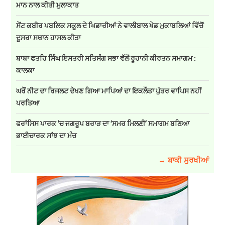
ਮਾਨ ਨਾਲ ਕੀਤੀ ਮੁਲਾਕਾਤ
ਸੇਂਟ ਕਬੀਰ ਪਬਲਿਕ ਸਕੂਲ ਦੇ ਖਿਡਾਰੀਆਂ ਨੇ ਵਾਲੀਬਾਲ ਖੇਡ ਮੁਕਾਬਲਿਆਂ ਵਿੱਚੋਂ
ਦੂਸਰਾ ਸਥਾਨ ਹਾਸਲ ਕੀਤਾ
ਬਾਬਾ ਫਤਹਿ ਸਿੰਘ ਇਸਤਰੀ ਸਤਿਸੰਗ ਸਭਾ ਵੱਲੋਂ ਰੂਹਾਨੀ ਕੀਰਤਨ ਸਮਾਗਮ :
ਕਾਲਕਾ
ਘਰੋਂ ਨੀਟ ਦਾ ਰਿਜਲਟ ਦੇਖਣ ਗਿਆ ਮਾਪਿਆਂ ਦਾ ਇਕਲੌਤਾ ਪੁੱਤਰ ਵਾਪਿਸ ਨਹੀਂ
ਪਰਤਿਆ
ਫਰਾਂਸਿਸ ਪਾਰਕ ’ਚ ਜਗਰੂਪ ਬਰਾੜ ਦਾ ‘ਸਮਰ ਮਿਲਣੀ’ ਸਮਾਗਮ ਬਣਿਆ
ਭਾਈਚਾਰਕ ਸਾਂਝ ਦਾ ਮੰਚ
→ ਬਾਕੀ ਸੁਰਖੀਆਂ