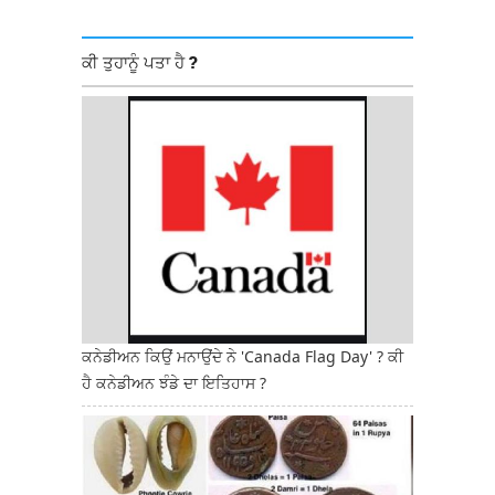
ਕੀ ਤੁਹਾਨੂੰ ਪਤਾ ਹੈ ?
ਕਨੇਡੀਅਨ ਕਿਉਂ ਮਨਾਉਂਦੇ ਨੇ 'Canada Flag Day' ? ਕੀ
ਹੈ ਕਨੇਡੀਅਨ ਝੰਡੇ ਦਾ ਇਤਿਹਾਸ ?