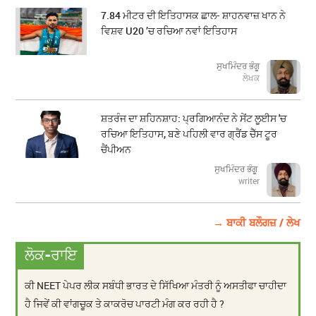
7.84 ਮੀਟਰ ਦੀ ਇਤਿਹਾਸਕ ਛਾਲ- ਸ਼ਾਹਨਵਾਜ਼ ਖਾਨ ਨੇ
ਵਿਸ਼ਵ U20 ’ਚ ਰਚਿਆ ਨਵਾਂ ਇਤਿਹਾਸ
ਸੁਖਮਿੰਦਰ ਭੰਗੂ
ਲੇਖਕ
ਸ਼ਤਰੰਜ ਦਾ ਸ਼ਹਿਨਸ਼ਾਹ: ਪ੍ਰਗਿਆਨੰਦ ਨੇ ਸੇਂਟ ਲੂਈਸ 'ਚ
ਰਚਿਆ ਇਤਿਹਾਸ, ਬਣੇ ਪਹਿਲੀ ਵਾਰ ਗ੍ਰੈਂਡ ਚੈੱਸ ਟੂਰ
ਚੈਂਪੀਅਨ
ਸੁਖਮਿੰਦਰ ਭੰਗੂ
writer
→ ਬਾਕੀ ਬਲੌਗਜ਼ / ਲੇਖ
ਲੋਕ-ਰਾਇ
ਕੀ NEET ਪੇਪਰ ਲੀਕ ਸਬੰਧੀ ਭਾਰਤ ਦੇ ਸਿੱਖਿਆ ਮੰਤਰੀ ਨੂੰ ਅਸਤੀਫਾ ਚਾਹੀਦਾ
ਹੈ ਜਿਵੇਂ ਕੀ ਵਾਂਗਚੂਕ ਤੇ ਕਾਕਰੋਚ ਪਾਰਟੀ ਮੰਗ ਕਰ ਰਹੀ ਹੈ ?