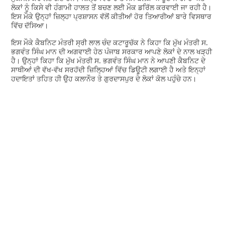
ਲੋਕਾਂ ਨੂੰ ਕਿਸੇ ਵੀ ਹੰਗਾਮੀ ਹਾਲਤ ਤੋਂ ਬਚਣ ਲਈ ਮੌਕ ਡਰਿੱਲ ਕਰਵਾਈ ਜਾ ਰਹੀ ਹੈ।
ਇਸ ਮੌਕੇ ਉਨ੍ਹਾਂ ਜ਼ਿਲ੍ਹਾ ਪ੍ਰਸ਼ਾਸਨ ਵੱਲੋਂ ਕੀਤੀਆਂ ਹੋਰ ਤਿਆਰੀਆਂ ਬਾਰੇ ਵਿਸਥਾਰ
ਵਿੱਚ ਦੱਸਿਆ।
ਇਸ ਮੌਕੇ ਕੈਬਨਿਟ ਮੰਤਰੀ ਸ੍ਰੀ ਲਾਲ ਚੰਦ ਕਟਾਰੂਚੱਕ ਨੇ ਕਿਹਾ ਕਿ ਮੁੱਖ ਮੰਤਰੀ ਸ.
ਭਗਵੰਤ ਸਿੰਘ ਮਾਨ ਦੀ ਅਗਵਾਈ ਹੇਠ ਪੰਜਾਬ ਸਰਕਾਰ ਆਪਣੇ ਲੋਕਾਂ ਦੇ ਨਾਲ ਖੜ੍ਹੀ
ਹੈ। ਉਨ੍ਹਾਂ ਕਿਹਾ ਕਿ ਮੁੱਖ ਮੰਤਰੀ ਸ. ਭਗਵੰਤ ਸਿੰਘ ਮਾਨ ਨੇ ਆਪਣੀ ਕੈਬਨਿਟ ਦੇ
ਸਾਥੀਆਂ ਦੀ ਵੱਖ-ਵੱਖ ਸਰਹੱਦੀ ਜ਼ਿਲ੍ਹਿਆਂ ਵਿੱਚ ਡਿਊਟੀ ਲਗਾਈ ਹੈ ਅਤੇ ਇਨ੍ਹਾਂ
ਹਦਾਇਤਾਂ ਤਹਿਤ ਹੀ ਉਹ ਕਲਾਨੌਰ ਤੇ ਗੁਰਦਾਸਪੁਰ ਦੇ ਲੋਕਾਂ ਕੋਲ ਪਹੁੰਚੇ ਹਨ।