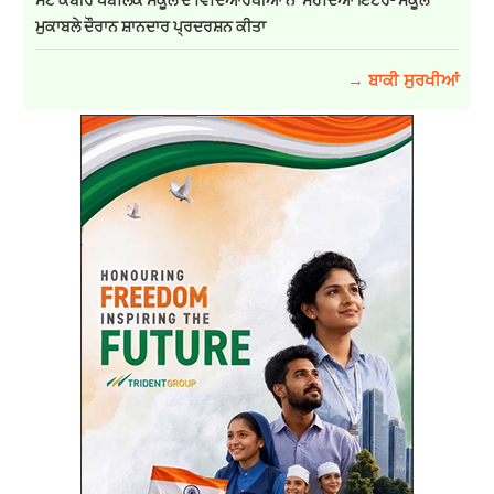
ਮੁਕਾਬਲੇ ਦੌਰਾਨ ਸ਼ਾਨਦਾਰ ਪ੍ਰਦਰਸ਼ਨ ਕੀਤਾ
→ ਬਾਕੀ ਸੁਰਖੀਆਂ