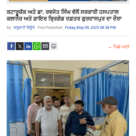
ਕਟਾਰੂਚੱਕ ਅਤੇ ਡਾ. ਰਵਜੋਤ ਸਿੰਘ ਵੱਲੋਂ ਸਰਕਾਰੀ ਹਸਪਤਾਲ
ਕਲਾਨੌਰ ਅਤੇ ਫ਼ਾਇਰ ਬ੍ਰਿਗੇਡ ਦਫ਼ਤਰ ਗੁਰਦਾਸਪੁਰ ਦਾ ਦੌਰਾ
By :
ਬਾਬੂਸ਼ਾਹੀ ਬਿਊਰੋ
First Published :
Friday, May 09, 2025 08:38 PM
← ਪਿਛੇ ਪਰਤੋ