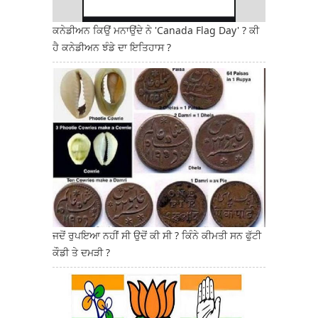
ਕਨੇਡੀਅਨ ਕਿਉਂ ਮਨਾਉਂਦੇ ਨੇ 'Canada Flag Day' ? ਕੀ
ਹੈ ਕਨੇਡੀਅਨ ਝੰਡੇ ਦਾ ਇਤਿਹਾਸ ?
ਜਦੋਂ ਰੁਪਇਆ ਨਹੀਂ ਸੀ ਉਦੋਂ ਕੀ ਸੀ ? ਕਿੰਨੇ ਕੀਮਤੀ ਸਨ ਫੁੱਟੀ
ਕੌਡੀ ਤੇ ਦਮੜੀ ?