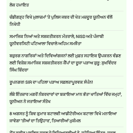
ਲੋਕ ਹਮਾਇਤ
ਚੰਡੀਗੜ੍ਹ ਵਿਖੇ ਮੁਲਾਜ਼ਮਾਂ 'ਤੇ ਪੁਲਿਸ ਜਬਰ ਦੀ ਖੇਤ ਮਜ਼ਦੂਰ ਯੂਨੀਅਨ ਵੱਲੋਂ
ਨਿਖੇਧੀ
ਸਮਾਜਿਕ ਨਿਆਂ ਅਤੇ ਸਸ਼ਕਤੀਕਰਨ ਮੰਤਰਾਲੇ, NISD ਅਤੇ ਪੰਜਾਬੀ
ਯੂਨੀਵਰਸਿਟੀ ਪਟਿਆਲਾ ਵਿਚਾਲੇ ਅਹਿਮ ਸਮਝੌਤਾ
ਬਜ਼ੁਰਗ ਨਾਗਰਿਕਾਂ ਅਤੇ ਦਿਵਿਆਂਗਜਨਾਂ ਲਈ ਮੁਫ਼ਤ ਸਹਾਇਕ ਉਪਕਰਨ ਵੰਡਣ
ਲਈ ਵਿਸ਼ੇਸ਼ ਸਮਾਜਿਕ ਸਸ਼ਕਤੀਕਰਨ ਕੈਂਪਾਂ ਦਾ ਦੂਜਾ ਪੜਾਅ ਸ਼ੁਰੂ: ਸੁਖਵਿੰਦਰ
ਸਿੰਘ ਬਿੰਦਰਾ
ਰੂਪਨਗਰ! SIR ਦਾ ਪਹਿਲਾ ਪੜਾਅ ਸਫ਼ਲਤਾਪੂਰਵਕ ਸੰਪੰਨ!
ਲੰਬੇ ਇੰਤਜ਼ਾਰ ਮਗਰੋਂ ਨੰਬਰਦਾਰਾਂ ਦਾ ਬਕਾਇਆ ਮਾਨ ਭੱਤਾ ਖਾਤਿਆਂ ਵਿੱਚ ਜਮ੍ਹਾਂ,
ਯੂਨੀਅਨ ਨੇ ਜਤਾਇਆ ਸੰਤੋਖ
8 ਅਗਸਤ ਨੂੰ ਸ਼ਿਵ ਕੁਮਾਰ ਬਟਾਲਵੀ ਆਡੀਟੋਰੀਅਮ ਬਟਾਲਾ ਵਿਖੇ ਮਨਾਇਆ
ਜਾਵੇਗਾ 'ਤੀਆਂ ਦਾ ਤਿਉਹਾਰ', ਤਿਆਰੀਆਂ ਮੁਕੰਮਲ
ਸੇਂਟ ਕਬੀਰ ਪਬਲਿਕ ਸਕੂਲ ਦੇ ਵਿਦਿਆਰਥੀਆਂ ਨੇ ਸਹੋਦਿਆ ਇੰਟਰ- ਸਕੂਲ