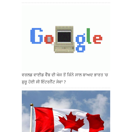
ਵਰਲਡ ਵਾਈਡ ਵੈੱਬ ਦੀ ਖੋਜ ਤੋਂ ਕਿੰਨੇ ਸਾਲ ਬਾਅਦ ਭਾਰਤ 'ਚ
ਸ਼ੁਰੂ ਹੋਈ ਸੀ ਇੰਟਰਨੈੱਟ ਸੇਵਾ ?