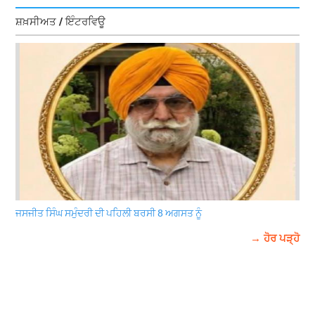
ਸ਼ਖ਼ਸੀਅਤ / ਇੰਟਰਵਿਊ
ਜਸਜੀਤ ਸਿੰਘ ਸਮੁੰਦਰੀ ਦੀ ਪਹਿਲੀ ਬਰਸੀ 8 ਅਗਸਤ ਨੂੰ
→ ਹੋਰ ਪੜ੍ਹੋ