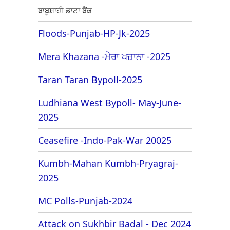
ਬਾਬੂਸ਼ਾਹੀ ਡਾਟਾ ਬੈਂਕ
Floods-Punjab-HP-Jk-2025
Mera Khazana -ਮੇਰਾ ਖਜ਼ਾਨਾ -2025
Taran Taran Bypoll-2025
Ludhiana West Bypoll- May-June-
2025
Ceasefire -Indo-Pak-War 20025
Kumbh-Mahan Kumbh-Pryagraj-
2025
MC Polls-Punjab-2024
Attack on Sukhbir Badal - Dec 2024