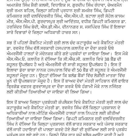
ਅਮਨਸ਼ੇਰ ਸਿੰਘ ਸ਼ੈਰੀ ਕਲਸੀ, ਵਿਧਾਇਕ ਸ. ਗੁਰਦੀਪ ਸਿੰਘ ਰੰਧਾਵਾ, ਚੇਅਰਮੈਨ
ਸ੍ਰੀ ਰਮਨ ਬਹਿਲ, ਜ਼ਿਲ੍ਹਾ ਸ਼ਹਿਰੀ ਪ੍ਰਧਾਨ ਸ੍ਰੀ ਸ਼ਮਸ਼ੇਰ ਸਿੰਘ, ਡਿਪਟੀ
ਕਮਿਸ਼ਨਰ ਸ੍ਰੀ ਦਲਵਿੰਦਰਜੀਤ ਸਿੰਘ, ਐੱਸ.ਐੱਸ.ਪੀ. ਬਟਾਲਾ ਸ੍ਰੀ ਸੋਹੇਲ ਕਾਸਮ
ਮੀਰ, ਐੱਸ.ਐੱਸ.ਪੀ. ਗੁਰਦਾਸਪੁਰ ਸ੍ਰੀ ਆਦਿੱਤਯ, ਵਧੀਕ ਡਿਪਟੀ ਕਮਿਸ਼ਨਰ ਡਾ.
ਹਰਜਿੰਦਰ ਸਿੰਘ ਬੇਦੀ, ਐੱਸ.ਡੀ.ਐੱਮ. ਦੀਨਾਨਗਰ ਸ. ਜਸਪਿੰਦਰ ਸਿੰਘ ਤੋਂ ਇਲਾਵਾ
ਸਾਰੇ ਵਿਭਾਗਾਂ ਦੇ ਜ਼ਿਲ੍ਹਾ ਅਧਿਕਾਰੀ ਹਾਜ਼ਰ ਸਨ।
ਸਭ ਤੋਂ ਪਹਿਲਾਂ ਕੈਬਨਿਟ ਮੰਤਰੀ ਸ੍ਰੀ ਲਾਲ ਚੰਦ ਕਟਾਰੂਚੱਕ ਅਤੇ ਕੈਬਨਿਟ ਮੰਤਰੀ
ਡਾ. ਰਵਜੋਤ ਸਿੰਘ ਵੱਲੋਂ ਸਰਕਾਰੀ ਹਸਪਤਾਲ ਕਲਾਨੌਰ ਦਾ ਦੌਰਾ ਕਰਕੇ ਓਥੇ
ਐਮਰਜੈਂਸੀ ਹਾਲਤਾਂ ਦੇ ਮੱਦੇਨਜ਼ਰ ਕੀਤੇ ਗਏ ਪ੍ਰਬੰਧਾਂ ਦਾ ਜਾਇਜ਼ਾ ਲਿਆ। ਇਸ ਮੌਕੇ
ਐੱਸ.ਐੱਮ.ਓ. ਕਲਾਨੌਰ ਨੇ ਦੱਸਿਆ ਕਿ ਸੀ.ਐੱਚ.ਸੀ. ਕਲਾਨੌਰ ਵਿਖੇ 38 ਬੈੱਡ ਦੀ
ਸਹੂਲਤ ਉਪਲੱਬਧ ਹੈ ਅਤੇ ਐਮਰਜੈਂਸੀ ਦੀ ਸਾਰੀ ਸਹੂਲਤ ਉਪਲੱਬਧ ਹੈ। ਇਸ ਤੋਂ
ਇਲਾਵਾ ਡੇਰਾ ਬਾਬਾ ਨਾਨਕ ਹਸਪਤਾਲ ਵਿੱਚ ਵੀ 50 ਬੈੱਡ ਦੀ ਸਹੂਲਤ ਤੇ ਐਮਰਜੈਂਸੀ
ਸਹੂਲਤਾਂ ਮੌਜੂਦ ਹਨ। ਉਨ੍ਹਾਂ ਦੱਸਿਆ ਕਿ ਬਲੱਡ ਬੈਂਕਾਂ ਵਿੱਚ ਲੋੜੀਂਦੀ ਮਾਤਰਾ ਵਿੱਚ
ਖ਼ੂਨ ਦੀ ਉਪਲਬਧਤਾ ਮੌਜੂਦ ਹੈ। ਇਸ ਤੋਂ ਬਾਅਦ ਦੋਵਾਂ ਮੰਤਰੀ ਸਾਹਿਬਾਨ ਵੱਲੋਂ ਫਾਇਰ
ਬ੍ਰਿਗੇਡ ਦਫ਼ਤਰ ਗੁਰਦਾਸਪੁਰ ਦਾ ਦੌਰਾ ਕਰਕੇ ਓਥੇ ਹੰਗਾਮੀ ਮੌਕੇ ਨਾਲ ਨਜਿੱਠਣ
ਲਈ ਕੀਤੀਆਂ ਤਿਆਰੀਆਂ ਦਾ ਜਾਇਜ਼ਾ ਵੀ ਲਿਆ ਗਿਆ।
ਇਸ ਤੋਂ ਬਾਅਦ ਜ਼ਿਲ੍ਹਾ ਪ੍ਰਬੰਧਕੀ ਕੰਪਲੈਕਸ ਵਿਖੇ ਕੈਬਨਿਟ ਮੰਤਰੀ ਸ੍ਰੀ ਲਾਲ ਚੰਦ
ਕਟਾਰੂਚੱਕ ਅਤੇ ਕੈਬਨਿਟ ਮੰਤਰੀ ਡਾ. ਰਵਜੋਤ ਸਿੰਘ ਵੱਲੋਂ ਜ਼ਿਲ੍ਹਾ ਪ੍ਰਸ਼ਾਸਨ ਦੇ
ਅਧਿਕਾਰੀਆਂ ਨਾਲ ਮੀਟਿੰਗ ਐਮਰਜੈਂਸੀ ਹਾਲਤਾਂ ਨਾਲ ਨਿਪਟਣ ਲਈ ਕੀਤੀਆਂ
ਤਿਆਰੀਆਂ ਦਾ ਜਾਇਜ਼ਾ ਲਿਆ ਗਿਆ। ਡਿਪਟੀ ਕਮਿਸ਼ਨਰ ਸ੍ਰੀ ਦਲਵਿੰਦਰਜੀਤ
ਸਿੰਘ ਨੇ ਦੱਸਿਆ ਕਿ ਜ਼ਿਲ੍ਹਾ ਪ੍ਰਸ਼ਾਸਨ ਵੱਲੋਂ ਭਾਰਤ ਸਰਕਾਰ ਅਤੇ ਪੰਜਾਬ ਸਰਕਾਰ
ਵੱਲੋਂ ਜਾਰੀ ਹਦਾਇਤਾਂ ਦੀ ਪਾਲਣਾ ਕਰਦੇ ਹੋਏ ਲੋਕਾਂ ਦੀ ਸੁਰੱਖਿਆ ਲਈ ਸਾਰੇ ਪ੍ਰਬੰਧ
ਮੁਕੰਮਲ ਕਰ ਲਏ ਗਏ ਹਨ। ਜ਼ਿਲ੍ਹੇ ਵਿੱਚ ਰਾਤ ਸਮੇਂ ਬਲੈਕ-ਆਊਟ ਜਾਰੀ ਹੈ ਅਤੇ