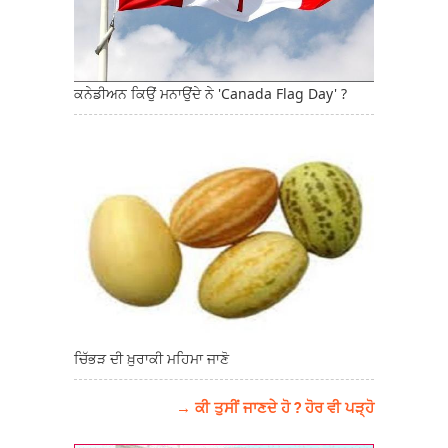
ਕਨੇਡੀਅਨ ਕਿਉਂ ਮਨਾਉਂਦੇ ਨੇ 'Canada Flag Day' ?
ਚਿੱਭੜ ਦੀ ਖ਼ੁਰਾਕੀ ਮਹਿਮਾ ਜਾਣੋ
→ ਕੀ ਤੁਸੀਂ ਜਾਣਦੇ ਹੋ ? ਹੋਰ ਵੀ ਪੜ੍ਹੋ