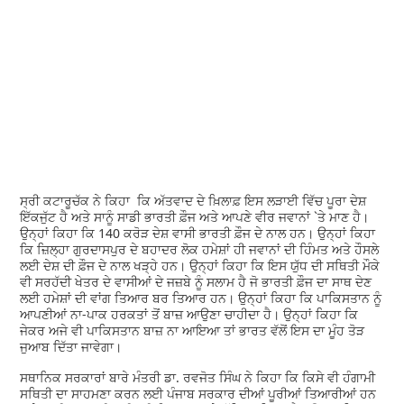
ਸ੍ਰੀ ਕਟਾਰੂਚੱਕ ਨੇ ਕਿਹਾ ਕਿ ਅੱਤਵਾਦ ਦੇ ਖ਼ਿਲਾਫ਼ ਇਸ ਲੜਾਈ ਵਿੱਚ ਪੂਰਾ ਦੇਸ਼
ਇੱਕਜੁੱਟ ਹੈ ਅਤੇ ਸਾਨੂੰ ਸਾਡੀ ਭਾਰਤੀ ਫ਼ੌਜ ਅਤੇ ਆਪਣੇ ਵੀਰ ਜਵਾਨਾਂ `ਤੇ ਮਾਣ ਹੈ।
ਉਨ੍ਹਾਂ ਕਿਹਾ ਕਿ 140 ਕਰੋੜ ਦੇਸ਼ ਵਾਸੀ ਭਾਰਤੀ ਫ਼ੌਜ ਦੇ ਨਾਲ ਹਨ। ਉਨ੍ਹਾਂ ਕਿਹਾ
ਕਿ ਜ਼ਿਲ੍ਹਾ ਗੁਰਦਾਸਪੁਰ ਦੇ ਬਹਾਦਰ ਲੋਕ ਹਮੇਸ਼ਾਂ ਹੀ ਜਵਾਨਾਂ ਦੀ ਹਿੰਮਤ ਅਤੇ ਹੌਸਲੇ
ਲਈ ਦੇਸ਼ ਦੀ ਫ਼ੌਜ ਦੇ ਨਾਲ ਖੜ੍ਹੇ ਹਨ। ਉਨ੍ਹਾਂ ਕਿਹਾ ਕਿ ਇਸ ਯੁੱਧ ਦੀ ਸਥਿਤੀ ਮੌਕੇ
ਵੀ ਸਰਹੱਦੀ ਖੇਤਰ ਦੇ ਵਾਸੀਆਂ ਦੇ ਜਜ਼ਬੇ ਨੂੰ ਸਲਾਮ ਹੈ ਜੋ ਭਾਰਤੀ ਫ਼ੌਜ ਦਾ ਸਾਥ ਦੇਣ
ਲਈ ਹਮੇਸ਼ਾਂ ਦੀ ਵਾਂਗ ਤਿਆਰ ਬਰ ਤਿਆਰ ਹਨ। ਉਨ੍ਹਾਂ ਕਿਹਾ ਕਿ ਪਾਕਿਸਤਾਨ ਨੂੰ
ਆਪਣੀਆਂ ਨਾ-ਪਾਕ ਹਰਕਤਾਂ ਤੋਂ ਬਾਜ਼ ਆਉਣਾ ਚਾਹੀਦਾ ਹੈ। ਉਨ੍ਹਾਂ ਕਿਹਾ ਕਿ
ਜੇਕਰ ਅਜੇ ਵੀ ਪਾਕਿਸਤਾਨ ਬਾਜ਼ ਨਾ ਆਇਆ ਤਾਂ ਭਾਰਤ ਵੱਲੋਂ ਇਸ ਦਾ ਮੂੰਹ ਤੋੜ
ਜੁਆਬ ਦਿੱਤਾ ਜਾਵੇਗਾ।
ਸਥਾਨਿਕ ਸਰਕਾਰਾਂ ਬਾਰੇ ਮੰਤਰੀ ਡਾ. ਰਵਜੋਤ ਸਿੰਘ ਨੇ ਕਿਹਾ ਕਿ ਕਿਸੇ ਵੀ ਹੰਗਾਮੀ
ਸਥਿਤੀ ਦਾ ਸਾਹਮਣਾ ਕਰਨ ਲਈ ਪੰਜਾਬ ਸਰਕਾਰ ਦੀਆਂ ਪੂਰੀਆਂ ਤਿਆਰੀਆਂ ਹਨ