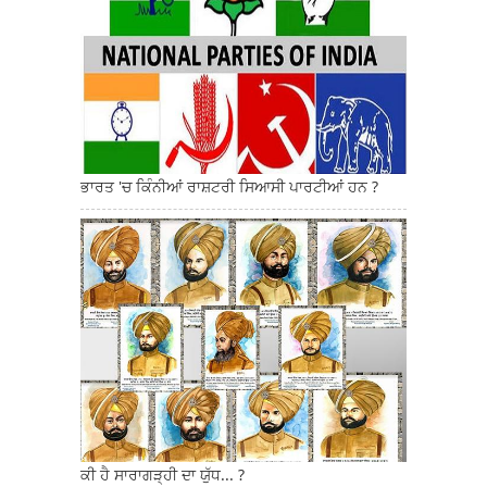
ਭਾਰਤ 'ਚ ਕਿੰਨੀਆਂ ਰਾਸ਼ਟਰੀ ਸਿਆਸੀ ਪਾਰਟੀਆਂ ਹਨ ?
ਕੀ ਹੈ ਸਾਰਾਗੜ੍ਹੀ ਦਾ ਯੁੱਧ... ?