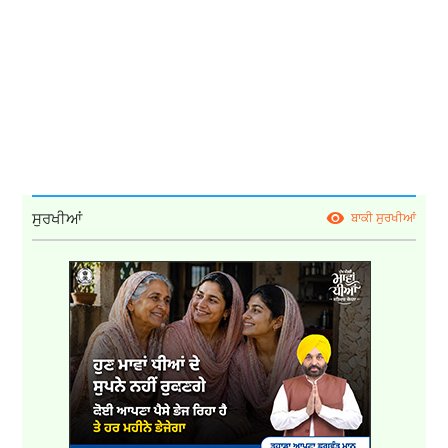
ਸੁਰਖੀਆਂ
ਬਾਕੀ ਸੁਰਖੀਆਂ