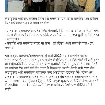
ਕਟਾਰੂਚੱਕ ਅਤੇ ਡਾ. ਰਵਜੋਤ ਸਿੰਘ ਵੱਲੋਂ ਸਰਕਾਰੀ ਹਸਪਤਾਲ ਕਲਾਨੌਰ ਅਤੇ ਫ਼ਾਇਰ
ਬ੍ਰਿਗੇਡ ਦਫ਼ਤਰ ਗੁਰਦਾਸਪੁਰ ਦਾ ਦੌਰਾ
- ਸਰਕਾਰੀ ਹਸਪਤਾਲ ਕਲਾਨੌਰ ਵਿੱਚ ਐਮਰਜੈਂਸੀ ਸਿਹਤ ਸੇਵਾਵਾਂ ਦਾ ਜਾਇਜ਼ਾ ਲਿਆ
- ਕਿਸੇ ਵੀ ਹੰਗਾਮੀ ਸਥਿਤੀ ਨਾਲ ਨਜਿੱਠਣ ਲਈ ਪੰਜਾਬ ਸਰਕਾਰ ਪੂਰੀ ਤਰਾਂ ਤਿਆਰ
- ਕਟਾਰੂਚੱਕ
- ਭਗਵੰਤ ਮਾਨ ਸਰਕਾਰ ਸੰਕਟ ਦੀ ਇਸ ਘੜੀ ਵਿੱਚ ਆਪਣੇ ਲੋਕਾਂ ਦੇ ਨਾਲ - ਡਾ.
ਰਵਜੋਤ
ਚੰਡੀਗੜ੍ਹ, ਕਲਾਨੌਰ/ਗੁਰਦਾਸਪੁਰ, 9 ਮਈ 2025 - ਭਾਰਤ-ਪਾਕਿਸਤਾਨ
ਦਰਮਿਆਨ ਚੱਲ ਰਹੇ ਤਣਾਅਪੂਰਨ ਮਾਹੌਲ ਦੇ ਮੱਦੇਨਜ਼ਰ ਸਰਹੱਦੀ ਲੋਕਾਂ ਦੀ ਸੁਰੱਖਿਆ
ਅਤੇ ਐਮਰਜੈਂਸੀ ਦੌਰਾਨ ਕੀਤੇ ਜਾਣ ਵਾਲੇ ਪ੍ਰਬੰਧਾਂ ਤੇ ਹੋਰ ਸਹੂਲਤਾਂ ਦੀ ਤਿਆਰੀਆਂ
ਦਾ ਜਾਇਜ਼ਾ ਲੈਣ ਲਈ ਸੂਬੇ ਦੇ ਖ਼ੁਰਾਕ ਤੇ ਸਿਵਲ ਸਪਲਾਈ ਮੰਤਰੀ ਸ੍ਰੀ ਲਾਲ ਚੰਦ
ਕਟਾਰੂਚੱਕ ਅਤੇ ਸਥਾਨਿਕ ਸਰਕਾਰਾਂ ਬਾਰੇ ਮੰਤਰੀ ਡਾ. ਰਵਜੋਤ ਸਿੰਘ ਵੱਲੋਂ ਅੱਜ
ਸਰਕਾਰੀ ਹਸਪਤਾਲ ਕਲਾਨੌਰ ਅਤੇ ਫਾਇਰ ਬ੍ਰਿਗੇਡ ਦਫ਼ਤਰ ਗੁਰਦਾਸਪੁਰ ਦਾ ਦੌਰਾ
ਕੀਤਾ ਗਿਆ। ਇਸ ਉਪਰੰਤ ਉਨ੍ਹਾਂ ਵੱਲੋਂ ਜ਼ਿਲ੍ਹਾ ਪ੍ਰਸ਼ਾਸਨ ਵੱਲੋਂ ਕੀਤੀਆਂ ਗਈਆਂ
ਤਿਆਰੀਆਂ ਦਾ ਜਾਇਜ਼ਾ ਲੈਣ ਲਈ ਜ਼ਿਲ੍ਹਾ ਅਧਿਕਾਰੀਆਂ ਨਾਲ ਮੀਟਿੰਗ ਕੀਤੀ
ਗਈ।