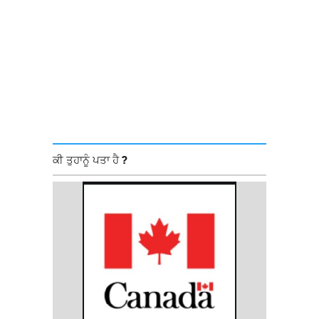
ਕੀ ਤੁਹਾਨੂੰ ਪਤਾ ਹੈ ?