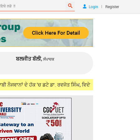
|
Login
Register
ਬਲਜੀਤ ਬੱਲੀ,
ਸੰਪਾਦਕ
 ਹੱਕ 'ਚ ਡਟੇ ਡਾ. ਰਵਜੋਤ ਸਿੰਘ, ਵਿਦੇਸ਼ ਮੰਤਰੀ ਜੈਸ਼ੰਕਰ ਨਾਲ ਮੁਲਾਕਾਤ ਲਈ ਮੰਗ