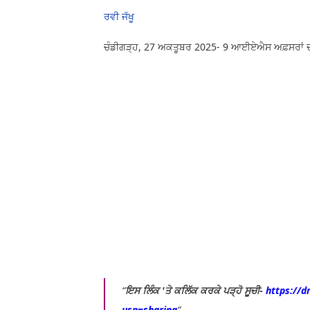
ਰਵੀ ਜੱਖੂ
ਚੰਡੀਗੜ੍ਹ, 27 ਅਕਤੂਬਰ 2025- 9 ਆਈਏਐਸ ਅਫ਼ਸਰਾਂ ਦ
ਇਸ ਲਿੰਕ 'ਤੇ ਕਲਿੱਕ ਕਰਕੇ ਪੜ੍ਹੋ ਸੂਚੀ-
https://
usp=sharing