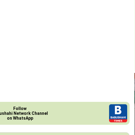
Follow
ushahi Network Channel
on WhatsApp