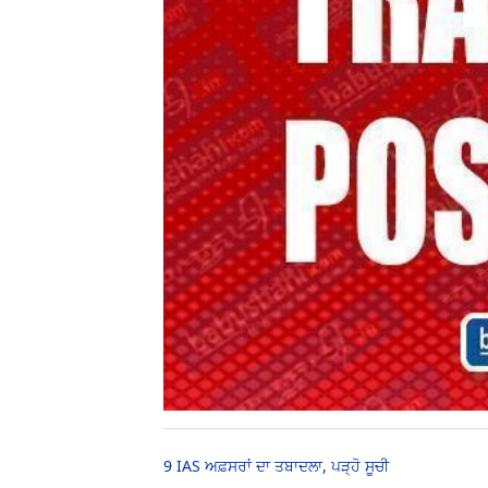
9 IAS ਅਫ਼ਸਰਾਂ ਦਾ ਤਬਾਦਲਾ, ਪੜ੍ਹੋ ਸੂਚੀ