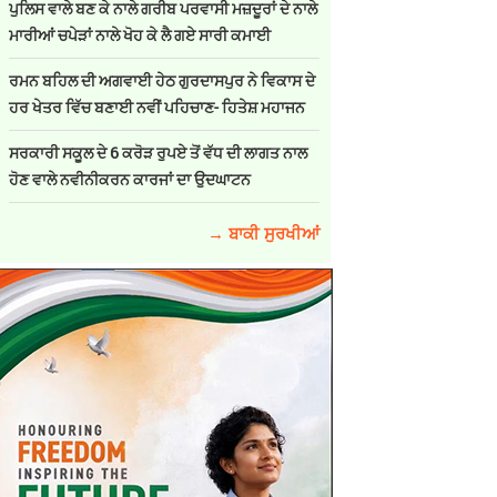
ਪੁਲਿਸ ਵਾਲੇ ਬਣ ਕੇ ਨਾਲੇ ਗਰੀਬ ਪਰਵਾਸੀ ਮਜ਼ਦੂਰਾਂ ਦੇ ਨਾਲੇ
ਮਾਰੀਆਂ ਚਪੇੜਾਂ ਨਾਲੇ ਖੋਹ ਕੇ ਲੈ ਗਏ ਸਾਰੀ ਕਮਾਈ
ਰਮਨ ਬਹਿਲ ਦੀ ਅਗਵਾਈ ਹੇਠ ਗੁਰਦਾਸਪੁਰ ਨੇ ਵਿਕਾਸ ਦੇ
ਹਰ ਖੇਤਰ ਵਿੱਚ ਬਣਾਈ ਨਵੀਂ ਪਹਿਚਾਣ- ਹਿਤੇਸ਼ ਮਹਾਜਨ
ਸਰਕਾਰੀ ਸਕੂਲ ਦੇ 6 ਕਰੋੜ ਰੁਪਏ ਤੋਂ ਵੱਧ ਦੀ ਲਾਗਤ ਨਾਲ
ਹੋਣ ਵਾਲੇ ਨਵੀਨੀਕਰਨ ਕਾਰਜਾਂ ਦਾ ਉਦਘਾਟਨ
→ ਬਾਕੀ ਸੁਰਖੀਆਂ