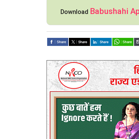
Babushahi A
Download