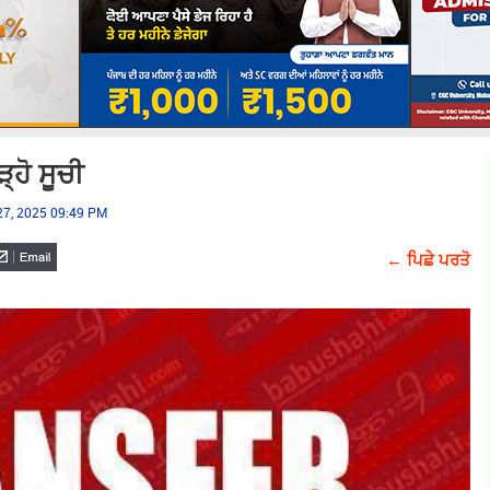
ਹੋ ਸੂਚੀ
27, 2025 09:49 PM
← ਪਿਛੇ ਪਰਤੋ