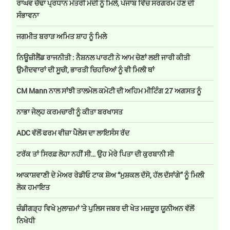
ਰਾਘਵ ਚੱਢਾ ਪ੍ਰਧਾਨ ਮੰਤਰੀ ਮੋਦੀ ਨੂੰ ਮਿਲੇ, ਪੰਜਾਬ ਵਿੱਚ ਸਰਗਰਮ ਹੋਣ ਦੀ
ਸੰਭਾਵਨਾ
ਜਗਮੀਤ ਬਰਾੜ ਅਮਿਤ ਸ਼ਾਹ ਨੂੰ ਮਿਲੇ
ਨਿਊਜ਼ੀਲੈਂਡ ਰਾਜਨੀਤੀ : ਨੈਸ਼ਨਲ ਪਾਰਟੀ ਨੇ ਆਮ ਚੋਣਾਂ ਲਈ ਜਾਰੀ ਕੀਤੀ
ਉਮੀਦਵਾਰਾਂ ਦੀ ਸੂਚੀ, ਭਾਰਤੀ ਚਿਹਰਿਆਂ ਨੂੰ ਵੀ ਮਿਲੀ ਥਾਂ
CM Mann ਨਾਲ ਸਾਂਝੀ ਤਾਲਮੇਲ ਕਮੇਟੀ ਦੀ ਅਹਿਮ ਮੀਟਿੰਗ 27 ਅਗਸਤ ਨੂੰ
ਨਾਭਾ ਜੇਲ੍ਹ ਕਰਮਚਾਰੀ ਨੂੰ ਕੀਤਾ ਬਰਖਾਸਤ
ADC ਵੱਲੋਂ ਫਰਮ ਵੀਜ਼ਾ ਪੈਲੇਸ ਦਾ ਲਾਇਸੰਸ ਰੱਦ
ਟਰੱਕ ਤਾਂ ਸਿਰਫ਼ ਲੋਹਾ ਨਹੀਂ ਸੀ… ਉਹ ਮੇਰੇ ਪਿਤਾ ਦੀ ਕੁਰਬਾਨੀ ਸੀ
ਆਕਾਸ਼ਵਾਣੀ ਦੇ ਮੇਅਰ ਰੇਡੀਓ ਟਾਕ ਸ਼ੋਅ “ਮੁਸ਼ਕਲ ਦੱਸੋ, ਹੱਲ ਦੱਸਾਂਗੇ” ਨੂੰ ਮਿਲੀ
ਲੋਕ ਹਮਾਇਤ
ਚੰਡੀਗੜ੍ਹ ਵਿਖੇ ਮੁਲਾਜ਼ਮਾਂ 'ਤੇ ਪੁਲਿਸ ਜਬਰ ਦੀ ਖੇਤ ਮਜ਼ਦੂਰ ਯੂਨੀਅਨ ਵੱਲੋਂ
ਨਿਖੇਧੀ