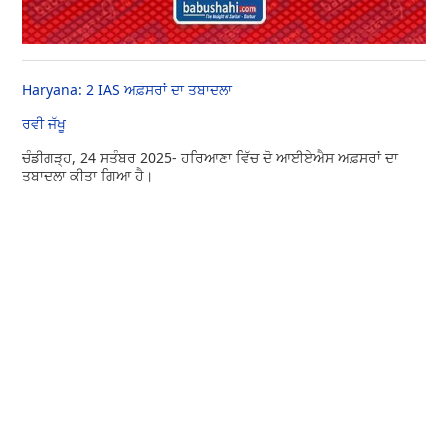
Haryana: 2 IAS ਅਫ਼ਸਰਾਂ ਦਾ ਤਬਾਦਲਾ
ਰਵੀ ਜੱਖੂ
ਚੰਡੀਗੜ੍ਹ, 24 ਸਤੰਬਰ 2025- ਹਰਿਆਣਾ ਵਿੱਚ ਦੋ ਆਈਏਐਸ ਅਫ਼ਸਰਾਂ ਦਾ
ਤਬਾਦਲਾ ਕੀਤਾ ਗਿਆ ਹੈ।