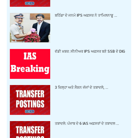
ਬਠਿੰਡਾ ਦੇ ਜਨਮੇ IPS ਅਫ਼ਸਰ ਨੇ ਤਾਮਿਲਨਾਡੂ ...
ਵੱਡੀ ਖ਼ਬਰ: ਸੀਨੀਅਰ IPS ਅਫ਼ਸਰ ਬਣੇ SSB ਦੇ DIG
3 ਜ਼‍ਿਲ੍ਹਾ ਅਤੇ ਸੈਸ਼ਨ ਜੱਜਾਂ ਦੇ ਤਬਾਦਲੇ, ...
ਤਬਾਦਲੇ: ਪੰਜਾਬ ਦੇ 6 IAS ਅਫ਼ਸਰਾਂ ਦੇ ਤਬਾਦਲ ...