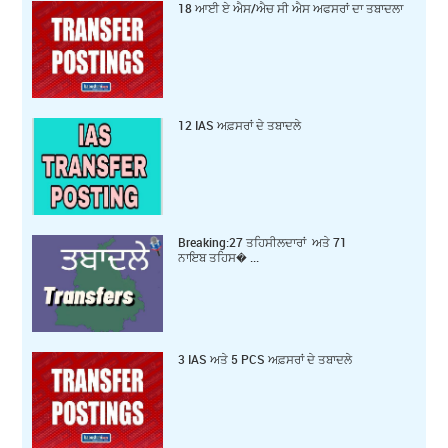
18 ਆਈ ਏ ਐਸ/ਐਚ ਸੀ ਐਸ ਅਫਸਰਾਂ ਦਾ ਤਬਾਦਲਾ
12 IAS ਅਫ਼ਸਰਾਂ ਦੇ ਤਬਾਦਲੇ
Breaking:27 ਤਹਿਸੀਲਦਾਰਾਂ ਅਤੇ 71
ਨਾਇਬ ਤਹਿਸ� ...
3 IAS ਅਤੇ 5 PCS ਅਫ਼ਸਰਾਂ ਦੇ ਤਬਾਦਲੇ