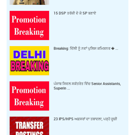
15 DSP ਤਰੱਕੀ ਦੇ ਕੇ SP ਬਣਾਏ
Breaking: ਦਿੱਲੀ ਨੂੰ ਨਵਾਂ ਪੁਲਿਸ ਕਮਿਸ਼ਨਰ � ...
ਪੰਜਾਬ ਸਿਵਲ ਸਕੱਤਰੇਤ ਵਿੱਚ Senior Assistants,
Superin ...
23 IPS/HPS ਅਫ਼ਸਰਾਂ ਦਾ ਤਬਾਦਲਾ, ਪੜ੍ਹੋ ਸੂਚੀ