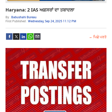
Haryana: 2 IAS ਅਫ਼ਸਰਾਂ ਦਾ ਤਬਾਦਲਾ
By :
Babushahi Bureau
First Published :
Wednesday, Sep 24, 2025 11:12 PM
← ਪਿਛੇ ਪਰਤੋ