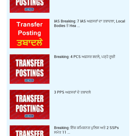
IAS Breaking: 7 IAS ਅਫ਼ਸਰਾਂ ਦਾ ਤਬਾਦਲਾ, Local
Bodies ਤੇ Hea ...
Breaking: 4 PCS ਅਫ਼ਸਰ ਬਦਲੇ, ਪੜ੍ਹੋ ਸੂਚੀ
3 PPS ਅਫ਼ਸਰਾਂ ਦੇ ਤਬਾਦਲੇ
Breaking: ਇੱਕ ਕ‍ਮਿਸ਼ਨਰ ਪੁਲਿਸ ਅਤੇ 2 SSPs
ਸਮੇਤ 11 ...