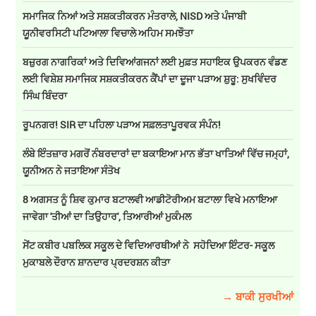
ਸਮਾਜਿਕ ਨਿਆਂ ਅਤੇ ਸਸ਼ਕਤੀਕਰਨ ਮੰਤਰਾਲੇ, NISD ਅਤੇ ਪੰਜਾਬੀ
ਯੂਨੀਵਰਸਿਟੀ ਪਟਿਆਲਾ ਵਿਚਾਲੇ ਅਹਿਮ ਸਮਝੌਤਾ
ਬਜ਼ੁਰਗ ਨਾਗਰਿਕਾਂ ਅਤੇ ਦਿਵਿਆਂਗਜਨਾਂ ਲਈ ਮੁਫ਼ਤ ਸਹਾਇਕ ਉਪਕਰਨ ਵੰਡਣ
ਲਈ ਵਿਸ਼ੇਸ਼ ਸਮਾਜਿਕ ਸਸ਼ਕਤੀਕਰਨ ਕੈਂਪਾਂ ਦਾ ਦੂਜਾ ਪੜਾਅ ਸ਼ੁਰੂ: ਸੁਖਵਿੰਦਰ
ਸਿੰਘ ਬਿੰਦਰਾ
ਰੂਪਨਗਰ! SIR ਦਾ ਪਹਿਲਾ ਪੜਾਅ ਸਫ਼ਲਤਾਪੂਰਵਕ ਸੰਪੰਨ!
ਲੰਬੇ ਇੰਤਜ਼ਾਰ ਮਗਰੋਂ ਨੰਬਰਦਾਰਾਂ ਦਾ ਬਕਾਇਆ ਮਾਨ ਭੱਤਾ ਖਾਤਿਆਂ ਵਿੱਚ ਜਮ੍ਹਾਂ,
ਯੂਨੀਅਨ ਨੇ ਜਤਾਇਆ ਸੰਤੋਖ
8 ਅਗਸਤ ਨੂੰ ਸ਼ਿਵ ਕੁਮਾਰ ਬਟਾਲਵੀ ਆਡੀਟੋਰੀਅਮ ਬਟਾਲਾ ਵਿਖੇ ਮਨਾਇਆ
ਜਾਵੇਗਾ 'ਤੀਆਂ ਦਾ ਤਿਉਹਾਰ', ਤਿਆਰੀਆਂ ਮੁਕੰਮਲ
ਸੇਂਟ ਕਬੀਰ ਪਬਲਿਕ ਸਕੂਲ ਦੇ ਵਿਦਿਆਰਥੀਆਂ ਨੇ ਸਹੋਦਿਆ ਇੰਟਰ- ਸਕੂਲ
ਮੁਕਾਬਲੇ ਦੌਰਾਨ ਸ਼ਾਨਦਾਰ ਪ੍ਰਦਰਸ਼ਨ ਕੀਤਾ
→ ਬਾਕੀ ਸੁਰਖੀਆਂ