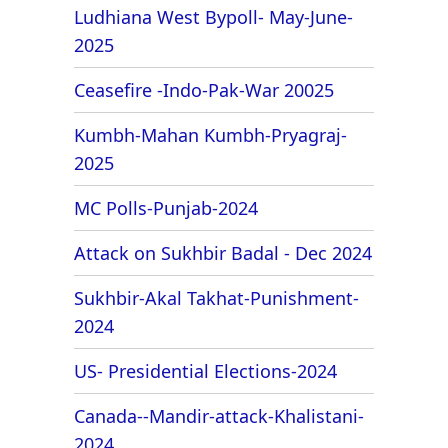
Ludhiana West Bypoll- May-June-
2025
Ceasefire -Indo-Pak-War 20025
Kumbh-Mahan Kumbh-Pryagraj-
2025
MC Polls-Punjab-2024
Attack on Sukhbir Badal - Dec 2024
Sukhbir-Akal Takhat-Punishment-
2024
US- Presidential Elections-2024
Canada--Mandir-attack-Khalistani-
2024