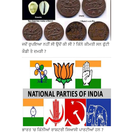
ਜਦੋਂ ਰੁਪਇਆ ਨਹੀਂ ਸੀ ਉਦੋਂ ਕੀ ਸੀ ? ਕਿੰਨੇ ਕੀਮਤੀ ਸਨ ਫੁੱਟੀ
ਕੌਡੀ ਤੇ ਦਮੜੀ ?
ਭਾਰਤ 'ਚ ਕਿੰਨੀਆਂ ਰਾਸ਼ਟਰੀ ਸਿਆਸੀ ਪਾਰਟੀਆਂ ਹਨ ?