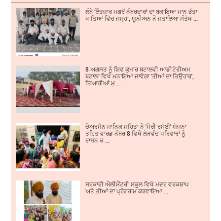
ਲੰਬੇ ਇੰਤਜ਼ਾਰ ਮਗਰੋਂ ਨੰਬਰਦਾਰਾਂ ਦਾ ਬਕਾਇਆ ਮਾਨ ਭੱਤਾ
ਖਾਤਿਆਂ ਵਿੱਚ ਜਮ੍ਹਾਂ, ਯੂਨੀਅਨ ਨੇ ਜਤਾਇਆ ਸੰਤੋਖ ...
8 ਅਗਸਤ ਨੂੰ ਸ਼ਿਵ ਕੁਮਾਰ ਬਟਾਲਵੀ ਆਡੀਟੋਰੀਅਮ
ਬਟਾਲਾ ਵਿਖੇ ਮਨਾਇਆ ਜਾਵੇਗਾ 'ਤੀਆਂ ਦਾ ਤਿਉਹਾਰ',
ਤਿਆਰੀਆਂ ਮੁ ...
ਚੇਅਰਮੈਨ ਮਾਨਿਕ ਮਹਿਤਾ ਨੇ 'ਮੇਰੀ ਰਸੋਈ' ਯੋਜਨਾ
ਤਹਿਤ ਵਾਰਡ ਨੰਬਰ 8 ਵਿਖੇ ਲੋੜਵੰਦ ਪਰਿਵਾਰਾਂ ਨੂੰ
ਰਾਸ਼ਨ ਕ ...
ਸਰਕਾਰੀ ਐਲੀਮੈਂਟਰੀ ਸਕੂਲ ਵਿਖੇ ਮਦਰ ਵਰਕਸ਼ਾਪ
ਅਤੇ ਤੀਆਂ ਦਾ ਪ੍ਰੋਗਰਾਮ ਕਰਵਾਇਆ ...