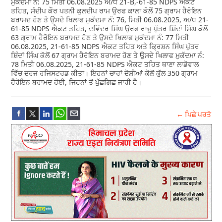
ਮੁਕੱਦਮਾ ਨੰ: 75 ਮਿਤੀ 06.08.2025 ਅ/ਧ 21-B,-61-85 NDPS ਐਕਟ
ਤਹਿਤ, ਸੰਦੀਪ ਕੌਰ ਪਤਨੀ ਕੁਲਦੀਪ ਰਾਮ ਉਰਫ ਕਾਲਾ ਕੋਲੋਂ 75 ਗ੍ਰਾਮ ਹੈਰੋਇਨ
ਬਰਾਮਦ ਹੋਣ ਤੇ ਉਸਦੇ ਖਿਲਾਫ ਮੁਕੱਦਮਾ ਨੰ: 76, ਮਿਤੀ 06.08.2025, ਅ/ਧ 21-
61-85 NDPS ਐਕਟ ਤਹਿਤ, ਦਵਿੰਦਰ ਸਿੰਘ ਉਰਫ ਰਾਜੂ ਪੁੱਤਰ ਸ਼ਿੰਦਾਂ ਸਿੰਘ ਕੋਲੋਂ
63 ਗ੍ਰਾਮ ਹੈਰੋਇਨ ਬਰਾਮਦ ਹੋਣ ਤੇ ਉਸਦੇ ਖਿਲਾਫ ਮੁਕੱਦਮਾ ਨੰ: 77 ਮਿਤੀ
06.08.2025, 21-61-85 NDPS ਐਕਟ ਤਹਿਤ ਅਤੇ ਕ੍ਰਿਸ਼ਨ ਸਿੰਘ ਪੁੱਤਰ
ਸ਼ਿੰਦਾਂ ਸਿੰਘ ਕੋਲੋਂ 67 ਗ੍ਰਾਮ ਹੈਰੋਇਨ ਬਰਾਮਦ ਹੋਣ ਤੇ ਉਸਦੇ ਖਿਲਾਫ ਮੁਕੱਦਮਾ ਨੰ:
78 ਮਿਤੀ 06.08.2025, 21-61-85 NDPS ਐਕਟ ਤਹਿਤ ਥਾਣਾ ਲਾਡੋਵਾਲ
ਵਿੱਚ ਦਰਜ ਰਜਿਸਟਰਡ ਕੀਤਾ। ਇਹਨਾਂ ਚਾਰਾਂ ਦੋਸ਼ੀਆਂ ਕੋਲੋਂ ਕੁੱਲ 350 ਗ੍ਰਾਮ
ਹੈਰੋਇਨ ਬਰਾਮਦ ਹੋਈ, ਜਿਹਨਾਂ ਤੋਂ ਪੁੱਛਗਿਛ ਜਾਰੀ ਹੈ।
← ਪਿਛੇ ਪਰਤੋ