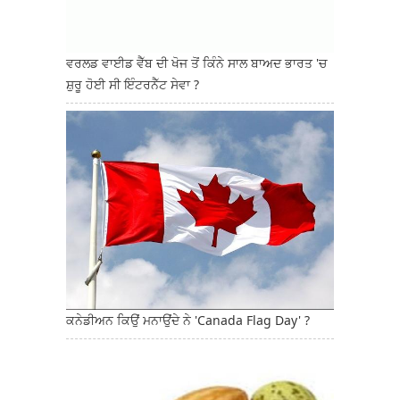
ਵਰਲਡ ਵਾਈਡ ਵੈੱਬ ਦੀ ਖੋਜ ਤੋਂ ਕਿੰਨੇ ਸਾਲ ਬਾਅਦ ਭਾਰਤ 'ਚ
ਸ਼ੁਰੂ ਹੋਈ ਸੀ ਇੰਟਰਨੈੱਟ ਸੇਵਾ ?
ਕਨੇਡੀਅਨ ਕਿਉਂ ਮਨਾਉਂਦੇ ਨੇ 'Canada Flag Day' ?