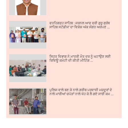
ਫਤਹਿਗੜ੍ਹ ਸਾਹਿਬ : ਜਰਨਲ ਆਫ ਸ੍ਰੀ ਗੁਰੂ ਗ੍ਰੰਥ
ਸਾਹਿਬ ਸਟੱਡੀਜ' ਦਾ ਵਿਸ਼ੇਸ਼ ਅੰਕ ਸੰਗਤ ਅਰਪਣ ...
ਸਿਹਤ ਵਿਭਾਗ ਨੇ ਮਾਤਰੀ ਮੌਤ ਦਰ ਨੂੰ ਘਟਾਉਣ ਲਈ
ਰਿਵਿਊ ਕਮੇਟੀ ਦੀ ਕੀਤੀ ਮੀਟਿੰਗ ...
ਪੁਲਿਸ ਵਾਲੇ ਬਣ ਕੇ ਨਾਲੇ ਗਰੀਬ ਪਰਵਾਸੀ ਮਜ਼ਦੂਰਾਂ ਦੇ
ਨਾਲੇ ਮਾਰੀਆਂ ਚਪੇੜਾਂ ਨਾਲੇ ਖੋਹ ਕੇ ਲੈ ਗਏ ਸਾਰੀ ਕਮ ...