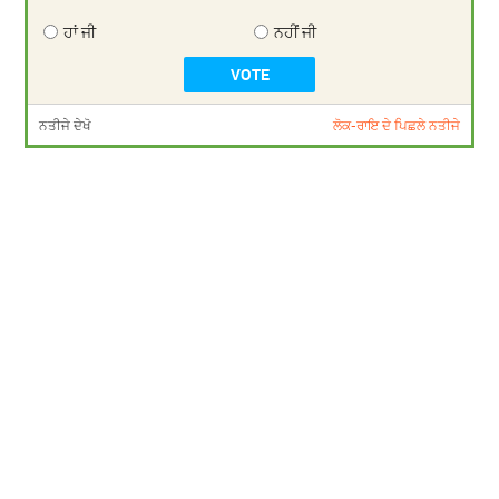
ਹਾਂ ਜੀ
ਨਹੀਂ ਜੀ
ਨਤੀਜੇ ਦੇਖੋ
ਲੋਕ-ਰਾਇ ਦੇ ਪਿਛਲੇ ਨਤੀਜੇ