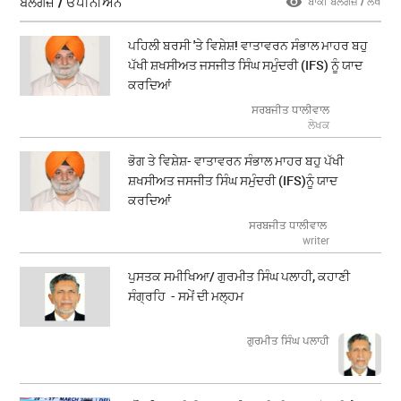
ਬਲੌਗਜ਼ / ਓਪੀਨੀਅਨ
ਬਾਕੀ ਬਲੌਗਜ਼ / ਲੇਖ
ਪਹਿਲੀ ਬਰਸੀ 'ਤੇ ਵਿਸ਼ੇਸ਼! ਵਾਤਾਵਰਨ ਸੰਭਾਲ ਮਾਹਰ ਬਹੁ
ਪੱਖੀ ਸ਼ਖਸੀਅਤ ਜਸਜੀਤ ਸਿੰਘ ਸਮੁੰਦਰੀ (IFS) ਨੂੰ ਯਾਦ
ਕਰਦਿਆਂ
ਸਰਬਜੀਤ ਧਾਲੀਵਾਲ
ਲੇਖਕ
ਭੋਗ ਤੇ ਵਿਸ਼ੇਸ਼- ਵਾਤਾਵਰਨ ਸੰਭਾਲ ਮਾਹਰ ਬਹੁ ਪੱਖੀ
ਸ਼ਖਸੀਅਤ ਜਸਜੀਤ ਸਿੰਘ ਸਮੁੰਦਰੀ (IFS)ਨੂੰ ਯਾਦ
ਕਰਦਿਆਂ
ਸਰਬਜੀਤ ਧਾਲੀਵਾਲ
writer
ਪੁਸਤਕ ਸਮੀਖਿਆ/ ਗੁਰਮੀਤ ਸਿੰਘ ਪਲਾਹੀ, ਕਹਾਣੀ
ਸੰਗ੍ਰਹਿ - ਸਮੇਂ ਦੀ ਮਲ੍ਹਮ
ਗੁਰਮੀਤ ਸਿੰਘ ਪਲਾਹੀ