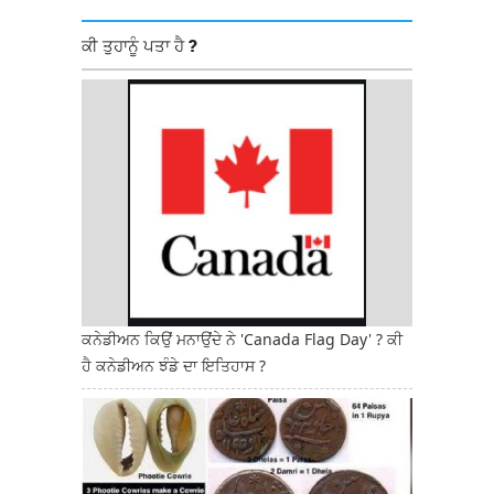
ਕੀ ਤੁਹਾਨੂੰ ਪਤਾ ਹੈ ?
ਕਨੇਡੀਅਨ ਕਿਉਂ ਮਨਾਉਂਦੇ ਨੇ 'Canada Flag Day' ? ਕੀ
ਹੈ ਕਨੇਡੀਅਨ ਝੰਡੇ ਦਾ ਇਤਿਹਾਸ ?