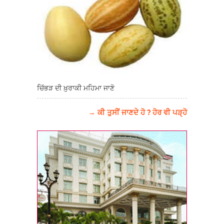
ਚਿੱਭੜ ਦੀ ਖ਼ੁਰਾਕੀ ਮਹਿਮਾ ਜਾਣੋ
→ ਕੀ ਤੁਸੀਂ ਜਾਣਦੇ ਹੋ ? ਹੋਰ ਵੀ ਪੜ੍ਹੋ