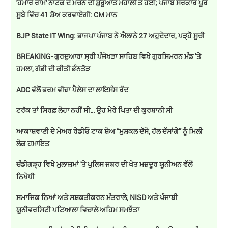
'ਹਮਾਰੇ ਰਾਮ' ਨਾਟਕ ਦੇ ਮੰਚਨ ਦੀ ਸ਼ੁਰੂਆਤ ਮੋਹਾਲੀ ਤੋਂ ਹੋਈ; ਪੰਜਾਬ ਸਰਕਾਰ ਪੂਰੇ
ਸੂਬੇ ਵਿੱਚ 41 ਸ਼ੋਅ ਕਰਵਾਏਗੀ: CM ਮਾਨ
BJP State IT Wing: ਭਾਜਪਾ ਪੰਜਾਬ ਨੇ ਐਲਾਨੇ 27 ਅਹੁਦੇਦਾਰ, ਪੜ੍ਹੋ ਸੂਚੀ
BREAKING- ਗੁਰਦੁਆਰਾ ਸ੍ਰੀ ਪੰਜੋਖੜਾ ਸਾਹਿਬ ਵਿਖੇ ਗੁਰਸਿਮਰਨ ਮੰਡ ’ਤੇ
ਹਮਲਾ, ਗੱਡੀ ਦੀ ਕੀਤੀ ਭੰਨਤੋੜ
ADC ਵੱਲੋਂ ਫਰਮ ਵੀਜ਼ਾ ਪੈਲੇਸ ਦਾ ਲਾਇਸੰਸ ਰੱਦ
ਟਰੱਕ ਤਾਂ ਸਿਰਫ਼ ਲੋਹਾ ਨਹੀਂ ਸੀ… ਉਹ ਮੇਰੇ ਪਿਤਾ ਦੀ ਕੁਰਬਾਨੀ ਸੀ
ਆਕਾਸ਼ਵਾਣੀ ਦੇ ਮੇਅਰ ਰੇਡੀਓ ਟਾਕ ਸ਼ੋਅ “ਮੁਸ਼ਕਲ ਦੱਸੋ, ਹੱਲ ਦੱਸਾਂਗੇ” ਨੂੰ ਮਿਲੀ
ਲੋਕ ਹਮਾਇਤ
ਚੰਡੀਗੜ੍ਹ ਵਿਖੇ ਮੁਲਾਜ਼ਮਾਂ 'ਤੇ ਪੁਲਿਸ ਜਬਰ ਦੀ ਖੇਤ ਮਜ਼ਦੂਰ ਯੂਨੀਅਨ ਵੱਲੋਂ
ਨਿਖੇਧੀ
ਸਮਾਜਿਕ ਨਿਆਂ ਅਤੇ ਸਸ਼ਕਤੀਕਰਨ ਮੰਤਰਾਲੇ, NISD ਅਤੇ ਪੰਜਾਬੀ
ਯੂਨੀਵਰਸਿਟੀ ਪਟਿਆਲਾ ਵਿਚਾਲੇ ਅਹਿਮ ਸਮਝੌਤਾ