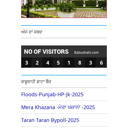
ਅੱਜ ਦਾ ਸ਼ਬਦ
NO OF VISITORS
Babushahi.com
3
2
4
5
1
8
3
6
ਬਾਬੂਸ਼ਾਹੀ ਡਾਟਾ ਬੈਂਕ
Floods-Punjab-HP-Jk-2025
Mera Khazana -ਮੇਰਾ ਖਜ਼ਾਨਾ -2025
Taran Taran Bypoll-2025