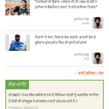
"ਹੌਸਲਿਆਂ ਦੀ ਉਡਾਣ: ਜਲੰਧਰ ਦੀ ਧੀ ਪਲਕ ਕੋਹਲੀ ਨੇ
ਦੁਨੀਆ ਦੇ ਬੈਡਮਿੰਟਨ ਕੋਰਟ 'ਤੇ ਲਹਿਰਾਇਆ ਤਿਰੰਗਾ"
ਸੁਖਮਿੰਦਰ ਭੰਗੂ
writer
ਨਿਸ਼ਾਨੇ 'ਤੇ ਸੋਨਾ, ਦਿਲ 'ਚ ਦੇਸ਼-ਭਗਤੀ: ਭਾਰਤੀ ਫੌਜ ਦੇ
ਸੂਬੇਦਾਰ ਗੁਰਪ੍ਰੀਤ ਸਿੰਘ ਦੀ ਸੁਨਹਿਰੀ ਗਾਥਾ
ਸੁਖਮਿੰਦਰ ਭੰਗੂ
ਲੇਖਕ
→ ਬਾਕੀ ਬਲੌਗਜ਼ / ਲੇਖ
ਲੋਕ-ਰਾਇ
ਕੀ NEET ਪੇਪਰ ਲੀਕ ਸਬੰਧੀ ਭਾਰਤ ਦੇ ਸਿੱਖਿਆ ਮੰਤਰੀ ਨੂੰ ਅਸਤੀਫਾ ਚਾਹੀਦਾ
ਹੈ ਜਿਵੇਂ ਕੀ ਵਾਂਗਚੂਕ ਤੇ ਕਾਕਰੋਚ ਪਾਰਟੀ ਮੰਗ ਕਰ ਰਹੀ ਹੈ ?
Posted on:
2026-07-20