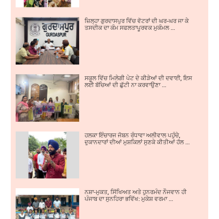
ਜ਼ਿਲ੍ਹਾ ਗੁਰਦਾਸਪੁਰ ਵਿੱਚ ਵੋਟਰਾਂ ਦੀ ਘਰ-ਘਰ ਜਾ ਕੇ
ਤਸਦੀਕ ਦਾ ਕੰਮ ਸਫਲਤਾਪੂਰਵਕ ਮੁਕੰਮਲ ...
ਸਕੂਲ ਵਿੱਚ ਮਿਲੇਗੀ ਪੇਟ ਦੇ ਕੀੜੇਆਂ ਦੀ ਦਵਾਈ, ਇਸ
ਲਈ ਬੱਚਿਆਂ ਦੀ ਛੁੱਟੀ ਨਾ ਕਰਵਾਉਣਾ ...
ਹਲਕਾ ਇੰਚਾਰਜ ਜੋਬਨ ਰੰਧਾਵਾ ਅਲੀਵਾਲ ਪਹੁੰਚੇ,
ਦੁਕਾਨਦਾਰਾਂ ਦੀਆਂ ਮੁਸ਼ਕਿਲਾਂ ਸੁਣਕੇ ਕੀਤੀਆਂ ਹੱਲ ...
ਨਸ਼ਾ-ਮੁਕਤ, ਸਿੱਖਿਅਤ ਅਤੇ ਹੁਨਰਮੰਦ ਨੌਜਵਾਨ ਹੀ
ਪੰਜਾਬ ਦਾ ਸੁਨਹਿਰਾ ਭਵਿੱਖ: ਮੁਕੇਸ਼ ਵਰਮਾ ...