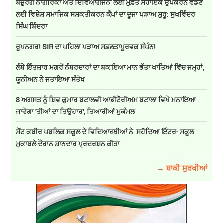
ਬਜ਼ੁਰਗ ਨਾਗਰਿਕਾਂ ਅਤੇ ਦਿਵਿਆਂਗਜਨਾਂ ਲਈ ਮੁਫ਼ਤ ਸਹਾਇਕ ਉਪਕਰਨ ਵੰਡਣ
ਲਈ ਵਿਸ਼ੇਸ਼ ਸਮਾਜਿਕ ਸਸ਼ਕਤੀਕਰਨ ਕੈਂਪਾਂ ਦਾ ਦੂਜਾ ਪੜਾਅ ਸ਼ੁਰੂ: ਸੁਖਵਿੰਦਰ
ਸਿੰਘ ਬਿੰਦਰਾ
ਰੂਪਨਗਰ! SIR ਦਾ ਪਹਿਲਾ ਪੜਾਅ ਸਫ਼ਲਤਾਪੂਰਵਕ ਸੰਪੰਨ!
ਲੰਬੇ ਇੰਤਜ਼ਾਰ ਮਗਰੋਂ ਨੰਬਰਦਾਰਾਂ ਦਾ ਬਕਾਇਆ ਮਾਨ ਭੱਤਾ ਖਾਤਿਆਂ ਵਿੱਚ ਜਮ੍ਹਾਂ,
ਯੂਨੀਅਨ ਨੇ ਜਤਾਇਆ ਸੰਤੋਖ
8 ਅਗਸਤ ਨੂੰ ਸ਼ਿਵ ਕੁਮਾਰ ਬਟਾਲਵੀ ਆਡੀਟੋਰੀਅਮ ਬਟਾਲਾ ਵਿਖੇ ਮਨਾਇਆ
ਜਾਵੇਗਾ 'ਤੀਆਂ ਦਾ ਤਿਉਹਾਰ', ਤਿਆਰੀਆਂ ਮੁਕੰਮਲ
ਸੇਂਟ ਕਬੀਰ ਪਬਲਿਕ ਸਕੂਲ ਦੇ ਵਿਦਿਆਰਥੀਆਂ ਨੇ ਸਹੋਦਿਆ ਇੰਟਰ- ਸਕੂਲ
ਮੁਕਾਬਲੇ ਦੌਰਾਨ ਸ਼ਾਨਦਾਰ ਪ੍ਰਦਰਸ਼ਨ ਕੀਤਾ
→ ਬਾਕੀ ਸੁਰਖੀਆਂ