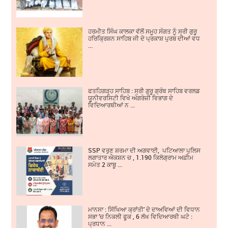
ਹਰਮੀਤ ਸਿੰਘ ਕਾਲਕਾ ਵੱਲੋਂ ਸਮੂਹ ਸੰਗਤ ਨੂੰ ਸ੍ਰੀ ਗੁਰੂ
ਹਰਿਕ੍ਰਿਸ਼ਨ ਸਾਹਿਬ ਜੀ ਦੇ ਪ੍ਰਕਾਸ਼ ਪੁਰਬ ਦੀਆਂ ਵਧ
...
ਫਤਹਿਗੜ੍ਹ ਸਾਹਿਬ : ਸ੍ਰੀ ਗੁਰੂ ਗ੍ਰੰਥ ਸਾਹਿਬ ਵਰਲਡ
ਯੂਨੀਵਰਸਿਟੀ ਵਿਖੇ ਅੰਗਰੇਜ਼ੀ ਵਿਭਾਗ ਦੇ
ਵਿਦਿਆਰਥੀਆਂ ਨ ...
SSP ਵਰੁਣ ਸ਼ਰਮਾ ਦੀ ਅਗਵਾਈ, ਪਟਿਆਲਾ ਪੁਲਿਸ
ਲਗਾਤਾਰ ਐਕਸ਼ਨ ਚ , 1.190 ਕਿਲੋਗ੍ਰਾਮ ਅਫ਼ੀਮ
ਸਮੇਤ 2 ਕਾਬੂ ...
ਮਾਨਸਾ : ਸਿੱਖਿਆ ਕ੍ਰਾਂਤੀ’ ਦੇ ਦਾਅਵਿਆਂ ਦੀ ਵਿਧਾਨ
ਸਭਾ ’ਚ ਨਿਕਲੀ ਫੂਕ , 6 ਲੱਖ ਵਿਦਿਆਰਥੀ ਘਟੇ :
ਪ੍ਰਧਾਨ ...