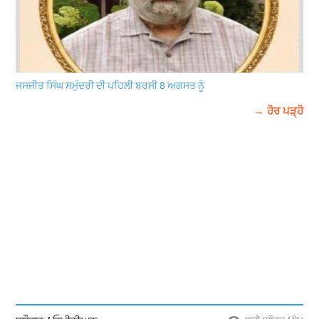
ਜਸਜੀਤ ਸਿੰਘ ਸਮੁੰਦਰੀ ਦੀ ਪਹਿਲੀ ਬਰਸੀ 8 ਅਗਸਤ ਨੂੰ
→ ਹੋਰ ਪੜ੍ਹੋ