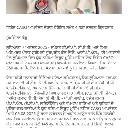
ਵਿਸ਼ੇਸ਼ CASO ਆਪਰੇਸ਼ਨ ਦੌਰਾਨ ਹੈਰੋਇਨ ਸਮੇਤ 4 ਨਸ਼ਾ ਤਸਕਰ ਗ੍ਰਿਫਤਾਰ
ਸੁਖਮਿੰਦਰ ਭੰਗੂ
ਲੁਧਿਆਣਾ 7 ਅਗਸਤ 2025 - ਸਪੈਸ਼ਲ ਡੀ.ਜੀ.ਪੀ. ਸੀ.ਏ.ਡੀ. ਅਤੇ ਵੋਮਨ
ਅਫੇਅਰਜ਼ ਪੰਜਾਬ ਸ੍ਰੀਮਤੀ ਗੁਰਪ੍ਰੀਤ ਕੌਰ ਦਿਓ, ਆਈ.ਪੀ.ਐਸ., ਦੀ ਅਗਵਾਈ
ਹੇਠ ਲੁਧਿਆਣਾ ਵਿੱਚ ਯੁੱਧ ਨਸ਼ਿਆਂ ਵਿਰੁੱਧ ਮੁਹਿੰਮ ਤਹਿਤ ਇੱਕ ਵਿਸ਼ੇਸ਼ CASO
(ਕੋਆਰਡੀਨੇਟਿਡ ਸਰਚ ਆਪਰੇਸ਼ਨ) ਆਪਰੇਸ਼ਨ ਚਲਾਇਆ ਗਿਆ। ਜਿਸ ਦੌਰਾਨ
350 ਗ੍ਰਾਮ ਹੈਰੋਇਨ ਸਮੇਤ 4 ਨਸ਼ਾ ਤਸਕਰਾਂ ਨੂੰ ਗ੍ਰਿਫਤਾਰ ਕੀਤਾ ਗਿਆ।
ਇਸ ਸਬੰਧੀ ਜਾਣਕਾਰੀ ਦਿੰਦਿਆਂ ਹੋਇਆ ਕਮਿਸ਼ਨਰ ਪੁਲਿਸ ਲੁਧਿਆਣਾ ਸਵਪਨ
ਸ਼ਰਮਾ ਆਈ.ਪੀ.ਐਸ. ਨੇ ਦੱਸਿਆ ਕਿ, ਹਰਪਾਲ ਸਿੰਘ ਪੀ.ਪੀ.ਐਸ. (ਡੀ.ਸੀ.ਪੀ.
ਇਨਵੈਸਟੀਗੇਸ਼ਨ), ਅਮਨਦੀਪ ਸਿੰਘ ਬਰਾੜ ਪੀ.ਪੀ.ਐਸ. (ਏ.ਡੀ.ਸੀ.ਪੀ.
ਇਨਵੈਸਟੀਗੇਸ਼ਨ), ਕੰਵਲਜੀਤ ਸਿੰਘ ਚਾਹਲ ਪੀ.ਪੀ.ਐਸ. (ਏ.ਡੀ.ਸੀ.ਪੀ. ਜੋਨ-3),
ਅਸ਼ੋਕ ਕੁਮਾਰ ਪੀ.ਪੀ.ਐਸ. (ਏ.ਸੀ.ਪੀ. - ਪੀ.ਬੀ.ਆਈ.), ਰਜੇਸ਼ ਕੁਮਾਰ
ਪੀ.ਪੀ.ਐਸ. (ਏ.ਸੀ.ਪੀ. ਲਾਇਸੈਂਸਿੰਗ) ਅਤੇ ਵੱਖ-ਵੱਖ ਥਾਣਿਆਂ ਅਤੇ ਯੂਨਿਟਾਂ ਦੇ
ਪੁਲਿਸ ਕਰਮਚਾਰੀਆਂ ਨੇ ਯੁੱਧ ਨਸ਼ਿਆਂ ਵਿਰੁੱਧ ਮੁਹਿੰਮ ਤਹਿਤ CASO ਆਪਰੇਸ਼ਨ
ਮਿਤੀ 06.08.2025 ਨੂੰ ਥਾਣਾ ਲਾਡੋਵਾਲ ਦੇ ਅਧੀਨ ਆਉਣ ਵਾਲੇ ਪਿੰਡ ਤਲਵੰਡੀ
ਕਲਾ ਵਿਖੇ ਚਲਾਇਆ।ਇਸ ਸਰਚ ਆਪਰੇਸ਼ਨ ਦੌਰਾਨ ਨਸ਼ਾ ਤਸਕਰ ਕ੍ਰਿਸ਼ਨ ਕੁਮਾਰ
ਪੁੱਤਰ ਗਣੇਸ਼ ਕੁਮਾਰ ਕੋਲੋਂ 145 ਗ੍ਰਾਮ ਹੈਰੋਇਨ ਬਰਾਮਦ ਹੋਣ ਤੇ ਉਸਦੇ ਖਿਲਾਫ