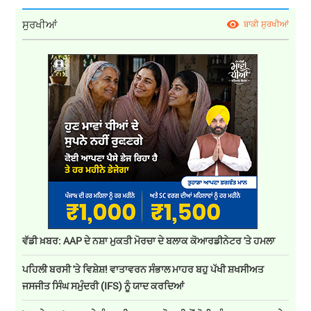
ਸੁਰਖੀਆਂ
ਬਾਕੀ ਸੁਰਖੀਆਂ
ਵੱਡੀ ਖ਼ਬਰ: AAP ਦੇ ਨਸ਼ਾ ਮੁਕਤੀ ਮੋਰਚਾ ਦੇ ਬਲਾਕ ਕੋਆਰਡੀਨੇਟਰ 'ਤੇ ਹਮਲਾ
ਪਹਿਲੀ ਬਰਸੀ 'ਤੇ ਵਿਸ਼ੇਸ਼! ਵਾਤਾਵਰਨ ਸੰਭਾਲ ਮਾਹਰ ਬਹੁ ਪੱਖੀ ਸ਼ਖਸੀਅਤ
ਜਸਜੀਤ ਸਿੰਘ ਸਮੁੰਦਰੀ (IFS) ਨੂੰ ਯਾਦ ਕਰਦਿਆਂ