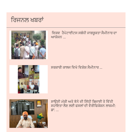
ਰਿਜਨਲ ਖਬਰਾਂ
ਵਿਸ਼ਵ ਹੈਪੇਟਾਈਟਸ ਸਬੰਧੀ ਜਾਗਰੂਕਤਾ ਸੈਮੀਨਾਰ ਦਾ
ਆਯੋਜਨ ...
ਸਰਕਾਰੀ ਕਾਲਜ ਵਿਖੇ ਵਿਸ਼ੇਸ਼ ਸੈਮੀਨਾਰ ...
ਸਾਉਣੀ ਮੱਕੀ ਅਤੇ ਝੋਨੇ ਦੀ ਸਿੱਧੀ ਬਿਜਾਈ ਤੇ ਵਿੱਤੀ
ਸਹਾਇਤਾ ਲੈਣ ਲਈ ਫਸਲਾਂ ਦੀ ਵੈਰੀਫਿਕੇਸ਼ਨ ਲਾਜ਼ਮੀ:
ਡਾ. ...