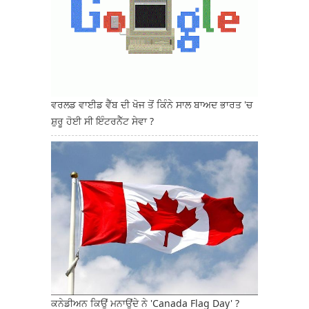
ਵਰਲਡ ਵਾਈਡ ਵੈੱਬ ਦੀ ਖੋਜ ਤੋਂ ਕਿੰਨੇ ਸਾਲ ਬਾਅਦ ਭਾਰਤ 'ਚ
ਸ਼ੁਰੂ ਹੋਈ ਸੀ ਇੰਟਰਨੈੱਟ ਸੇਵਾ ?
ਕਨੇਡੀਅਨ ਕਿਉਂ ਮਨਾਉਂਦੇ ਨੇ 'Canada Flag Day' ?