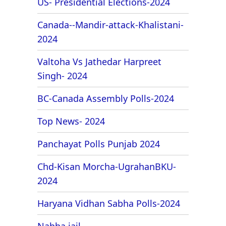
US- Presidential Elections-2024
Canada--Mandir-attack-Khalistani-
2024
Valtoha Vs Jathedar Harpreet
Singh- 2024
BC-Canada Assembly Polls-2024
Top News- 2024
Panchayat Polls Punjab 2024
Chd-Kisan Morcha-UgrahanBKU-
2024
Haryana Vidhan Sabha Polls-2024
Nabha jail