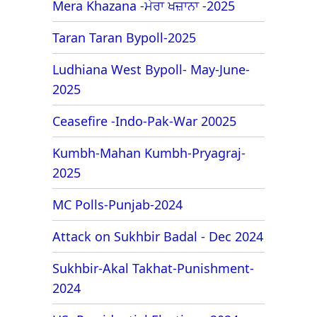
Mera Khazana -ਮੇਰਾ ਖਜ਼ਾਨਾ -2025
Taran Taran Bypoll-2025
Ludhiana West Bypoll- May-June-
2025
Ceasefire -Indo-Pak-War 20025
Kumbh-Mahan Kumbh-Pryagraj-
2025
MC Polls-Punjab-2024
Attack on Sukhbir Badal - Dec 2024
Sukhbir-Akal Takhat-Punishment-
2024