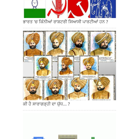
ਭਾਰਤ 'ਚ ਕਿੰਨੀਆਂ ਰਾਸ਼ਟਰੀ ਸਿਆਸੀ ਪਾਰਟੀਆਂ ਹਨ ?
ਕੀ ਹੈ ਸਾਰਾਗੜ੍ਹੀ ਦਾ ਯੁੱਧ... ?