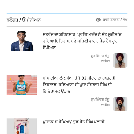
ਬਲੌਗਜ਼ / ਓਪੀਨੀਅਨ
ਬਾਕੀ ਬਲੌਗਜ਼ / ਲੇਖ
ਸ਼ਤਰੰਜ ਦਾ ਸ਼ਹਿਨਸ਼ਾਹ: ਪ੍ਰਗਿਆਨੰਦ ਨੇ ਸੇਂਟ ਲੂਈਸ 'ਚ
ਰਚਿਆ ਇਤਿਹਾਸ, ਬਣੇ ਪਹਿਲੀ ਵਾਰ ਗ੍ਰੈਂਡ ਚੈੱਸ ਟੂਰ
ਚੈਂਪੀਅਨ
ਸੁਖਮਿੰਦਰ ਭੰਗੂ
writer
ਬਾਂਸ ਦੀਆਂ ਲੱਕੜੀਆਂ ਤੋਂ 1.93 ਮੀਟਰ ਦਾ ਰਾਸ਼ਟਰੀ
ਰਿਕਾਰਡ: ਹਰਿਆਣਾ ਦੀ ਪੂਜਾ ਹੰਸਰਾਜ ਸਿੰਘ ਦੀ
ਇਤਿਹਾਸਕ ਉਡਾਣ
ਸੁਖਮਿੰਦਰ ਭੰਗੂ
writer
ਪੁਸਤਕ ਸਮੀਖਿਆ/ ਗੁਰਮੀਤ ਸਿੰਘ ਪਲਾਹੀ