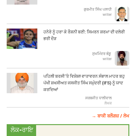
ਗੁਰਮੀਤ ਸਿੰਘ ਪਲਾਹੀ
writer
ਹਨੇਰੇ ਨੂੰ ਹਰਾ ਕੇ ਰੌਸ਼ਨੀ ਬਣੀ: ਸਿਮਰਨ ਸ਼ਰਮਾ ਦੀ ਦਲੇਰੀ
ਭਰੀ ਦੌੜ
ਸੁਖਮਿੰਦਰ ਭੰਗੂ
writer
ਪਹਿਲੀ ਬਰਸੀ 'ਤੇ ਵਿਸ਼ੇਸ਼! ਵਾਤਾਵਰਨ ਸੰਭਾਲ ਮਾਹਰ ਬਹੁ
ਪੱਖੀ ਸ਼ਖਸੀਅਤ ਜਸਜੀਤ ਸਿੰਘ ਸਮੁੰਦਰੀ (IFS) ਨੂੰ ਯਾਦ
ਕਰਦਿਆਂ
ਸਰਬਜੀਤ ਧਾਲੀਵਾਲ
ਲੇਖਕ
→ ਬਾਕੀ ਬਲੌਗਜ਼ / ਲੇਖ
ਲੋਕ-ਰਾਇ