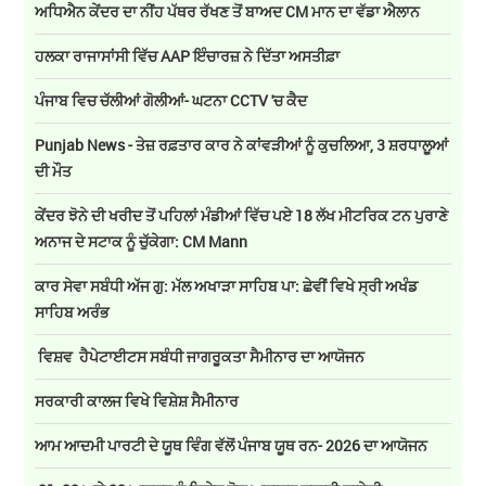
ਅਧਿਐਨ ਕੇਂਦਰ ਦਾ ਨੀਂਹ ਪੱਥਰ ਰੱਖਣ ਤੋਂ ਬਾਅਦ CM ਮਾਨ ਦਾ ਵੱਡਾ ਐਲਾਨ
ਹਲਕਾ ਰਾਜਾਸਾਂਸੀ ਵਿੱਚ AAP ਇੰਚਾਰਜ਼ ਨੇ ਦਿੱਤਾ ਅਸਤੀਫ਼ਾ
ਪੰਜਾਬ ਵਿਚ ਚੱਲੀਆਂ ਗੋਲੀਆਂ- ਘਟਨਾ CCTV 'ਚ ਕੈਦ
Punjab News - ਤੇਜ਼ ਰਫ਼ਤਾਰ ਕਾਰ ਨੇ ਕਾਂਵੜੀਆਂ ਨੂੰ ਕੁਚਲਿਆ, 3 ਸ਼ਰਧਾਲੂਆਂ
ਦੀ ਮੌਤ
ਕੇਂਦਰ ਝੋਨੇ ਦੀ ਖਰੀਦ ਤੋਂ ਪਹਿਲਾਂ ਮੰਡੀਆਂ ਵਿੱਚ ਪਏ 18 ਲੱਖ ਮੀਟਰਿਕ ਟਨ ਪੁਰਾਣੇ
ਅਨਾਜ ਦੇ ਸਟਾਕ ਨੂੰ ਚੁੱਕੇਗਾ: CM Mann
ਕਾਰ ਸੇਵਾ ਸਬੰਧੀ ਅੱਜ ਗੁ: ਮੱਲ ਅਖਾੜਾ ਸਾਹਿਬ ਪਾ: ਛੇਵੀਂ ਵਿਖੇ ਸ੍ਰੀ ਅਖੰਡ
ਸਾਹਿਬ ਅਰੰਭ
ਵਿਸ਼ਵ ਹੈਪੇਟਾਈਟਸ ਸਬੰਧੀ ਜਾਗਰੂਕਤਾ ਸੈਮੀਨਾਰ ਦਾ ਆਯੋਜਨ
ਸਰਕਾਰੀ ਕਾਲਜ ਵਿਖੇ ਵਿਸ਼ੇਸ਼ ਸੈਮੀਨਾਰ
ਆਮ ਆਦਮੀ ਪਾਰਟੀ ਦੇ ਯੂਥ ਵਿੰਗ ਵੱਲੋਂ ਪੰਜਾਬ ਯੂਥ ਰਨ- 2026 ਦਾ ਆਯੋਜਨ