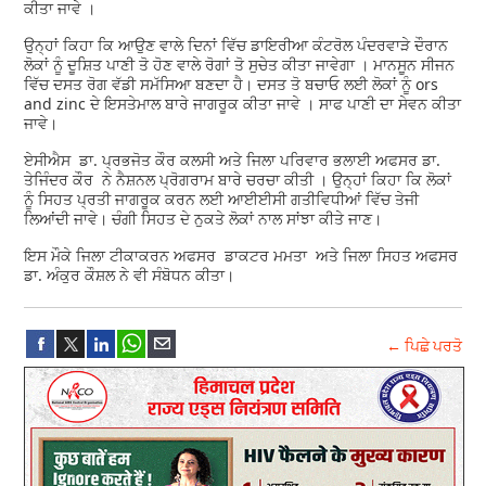
ਕੀਤਾ ਜਾਵੇ ।
ਉਨ੍ਹਾਂ ਕਿਹਾ ਕਿ ਆਉਣ ਵਾਲੇ ਦਿਨਾਂ ਵਿੱਚ ਡਾਇਰੀਆ ਕੰਟਰੋਲ ਪੰਦਰਵਾੜੇ ਦੌਰਾਨ
ਲੋਕਾਂ ਨੂੰ ਦੂਸ਼ਿਤ ਪਾਣੀ ਤੋ ਹੋਣ ਵਾਲੇ ਰੋਗਾਂ ਤੋ ਸੁਚੇਤ ਕੀਤਾ ਜਾਵੇਗਾ । ਮਾਨਸੂਨ ਸੀਜਨ
ਵਿੱਚ ਦਸਤ ਰੋਗ ਵੱਡੀ ਸਮੱਸਿਆ ਬਣਦਾ ਹੈ। ਦਸਤ ਤੋ ਬਚਾਓ ਲਈ ਲੋਕਾਂ ਨੂੰ ors
and zinc ਦੇ ਇਸਤੇਮਾਲ ਬਾਰੇ ਜਾਗਰੂਕ ਕੀਤਾ ਜਾਵੇ । ਸਾਫ ਪਾਣੀ ਦਾ ਸੇਵਨ ਕੀਤਾ
ਜਾਵੇ।
ਏਸੀਐਸ ਡਾ. ਪ੍ਰਭਜੋਤ ਕੌਰ ਕਲਸੀ ਅਤੇ ਜਿਲਾ ਪਰਿਵਾਰ ਭਲਾਈ ਅਫਸਰ ਡਾ.
ਤੇਜਿੰਦਰ ਕੌਰ ਨੇ ਨੈਸ਼ਨਲ ਪ੍ਰੋਗਰਾਮ ਬਾਰੇ ਚਰਚਾ ਕੀਤੀ । ਉਨ੍ਹਾਂ ਕਿਹਾ ਕਿ ਲੋਕਾਂ
ਨੂੰ ਸਿਹਤ ਪ੍ਰਤੀ ਜਾਗਰੂਕ ਕਰਨ ਲਈ ਆਈਈਸੀ ਗਤੀਵਿਧੀਆਂ ਵਿੱਚ ਤੇਜੀ
ਲਿਆਂਦੀ ਜਾਵੇ। ਚੰਗੀ ਸਿਹਤ ਦੇ ਨੁਕਤੇ ਲੋਕਾਂ ਨਾਲ ਸਾਂਝਾ ਕੀਤੇ ਜਾਣ।
ਇਸ ਮੌਕੇ ਜਿਲਾ ਟੀਕਾਕਰਨ ਅਫਸਰ ਡਾਕਟਰ ਮਮਤਾ ਅਤੇ ਜਿਲਾ ਸਿਹਤ ਅਫਸਰ
ਡਾ. ਅੰਕੁਰ ਕੌਸ਼ਲ ਨੇ ਵੀ ਸੰਬੋਧਨ ਕੀਤਾ।
← ਪਿਛੇ ਪਰਤੋ