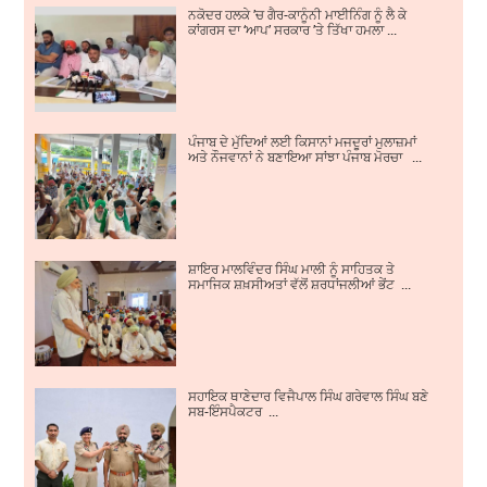
ਨਕੋਦਰ ਹਲਕੇ ’ਚ ਗੈਰ-ਕਾਨੂੰਨੀ ਮਾਈਨਿੰਗ ਨੂੰ ਲੈ ਕੇ
ਕਾਂਗਰਸ ਦਾ ‘ਆਪ’ ਸਰਕਾਰ ’ਤੇ ਤਿੱਖਾ ਹਮਲਾ ...
ਪੰਜਾਬ ਦੇ ਮੁੱਦਿਆਂ ਲਈ ਕਿਸਾਨਾਂ ਮਜਦੂਰਾਂ ਮੁਲਾਜ਼ਮਾਂ
ਅਤੇ ਨੌਜਵਾਨਾਂ ਨੇ ਬਣਾਇਆ ਸਾਂਝਾ ਪੰਜਾਬ ਮੋਰਚਾ ...
ਸ਼ਾਇਰ ਮਾਲਵਿੰਦਰ ਸਿੰਘ ਮਾਲੀ ਨੂੰ ਸਾਹਿਤਕ ਤੇ
ਸਮਾਜਿਕ ਸ਼ਖ਼ਸੀਅਤਾਂ ਵੱਲੋਂ ਸ਼ਰਧਾਂਜਲੀਆਂ ਭੇਂਟ ...
ਸਹਾਇਕ ਥਾਣੇਦਾਰ ਵਿਜੈਪਾਲ ਸਿੰਘ ਗਰੇਵਾਲ ਸਿੰਘ ਬਣੇ
ਸਬ-ਇੰਸਪੈਕਟਰ ...