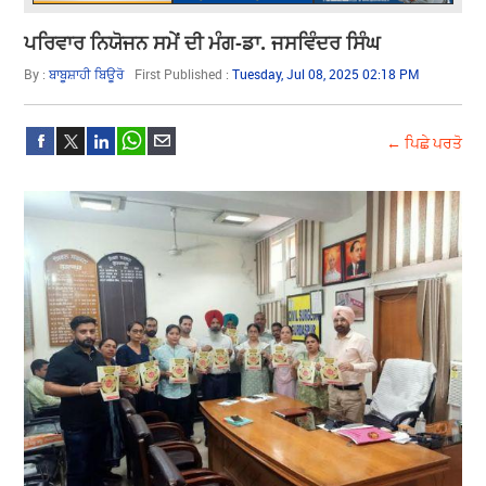
ਪਰਿਵਾਰ ਨਿਯੋਜਨ ਸਮੇਂ ਦੀ ਮੰਗ-ਡਾ. ਜਸਵਿੰਦਰ ਸਿੰਘ
By :
ਬਾਬੂਸ਼ਾਹੀ ਬਿਊਰੋ
First Published :
Tuesday, Jul 08, 2025 02:18 PM
← ਪਿਛੇ ਪਰਤੋ