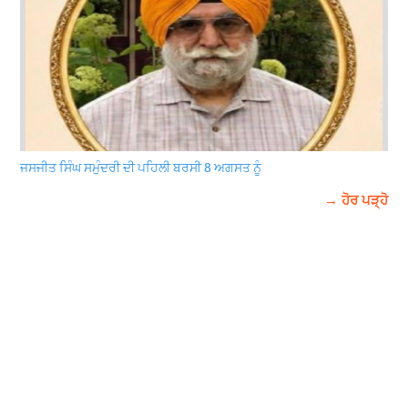
ਜਸਜੀਤ ਸਿੰਘ ਸਮੁੰਦਰੀ ਦੀ ਪਹਿਲੀ ਬਰਸੀ 8 ਅਗਸਤ ਨੂੰ
→ ਹੋਰ ਪੜ੍ਹੋ