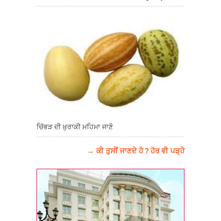
ਚਿੱਭੜ ਦੀ ਖ਼ੁਰਾਕੀ ਮਹਿਮਾ ਜਾਣੋ
→ ਕੀ ਤੁਸੀਂ ਜਾਣਦੇ ਹੋ ? ਹੋਰ ਵੀ ਪੜ੍ਹੋ