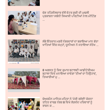
ਚੋਣ ਤਹਿਸੀਲਦਾਰ ਵੱਲੋਂ ਵੋਟਰ ਸੂਚੀ ਦੀ ਮੁਢਲੀ
ਪ੍ਰਕਾਸ਼ਨਾ ਸਬੰਧੀ ਸਿਆਸੀ ਪਾਰਟੀਆਂ ਨਾਲ ਮੀਟਿੰਗ
...
ਲੰਬੇ ਇੰਤਜ਼ਾਰ ਮਗਰੋਂ ਨੰਬਰਦਾਰਾਂ ਦਾ ਬਕਾਇਆ ਮਾਨ ਭੱਤਾ
ਖਾਤਿਆਂ ਵਿੱਚ ਜਮ੍ਹਾਂ, ਯੂਨੀਅਨ ਨੇ ਜਤਾਇਆ ਸੰਤੋਖ ...
8 ਅਗਸਤ ਨੂੰ ਸ਼ਿਵ ਕੁਮਾਰ ਬਟਾਲਵੀ ਆਡੀਟੋਰੀਅਮ
ਬਟਾਲਾ ਵਿਖੇ ਮਨਾਇਆ ਜਾਵੇਗਾ 'ਤੀਆਂ ਦਾ ਤਿਉਹਾਰ',
ਤਿਆਰੀਆਂ ਮੁ ...
ਚੇਅਰਮੈਨ ਮਾਨਿਕ ਮਹਿਤਾ ਨੇ 'ਮੇਰੀ ਰਸੋਈ' ਯੋਜਨਾ
ਤਹਿਤ ਵਾਰਡ ਨੰਬਰ 8 ਵਿਖੇ ਲੋੜਵੰਦ ਪਰਿਵਾਰਾਂ ਨੂੰ
ਰਾਸ਼ਨ ਕ ...