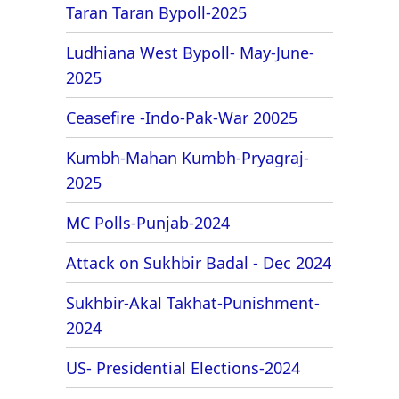
Taran Taran Bypoll-2025
Ludhiana West Bypoll- May-June-
2025
Ceasefire -Indo-Pak-War 20025
Kumbh-Mahan Kumbh-Pryagraj-
2025
MC Polls-Punjab-2024
Attack on Sukhbir Badal - Dec 2024
Sukhbir-Akal Takhat-Punishment-
2024
US- Presidential Elections-2024