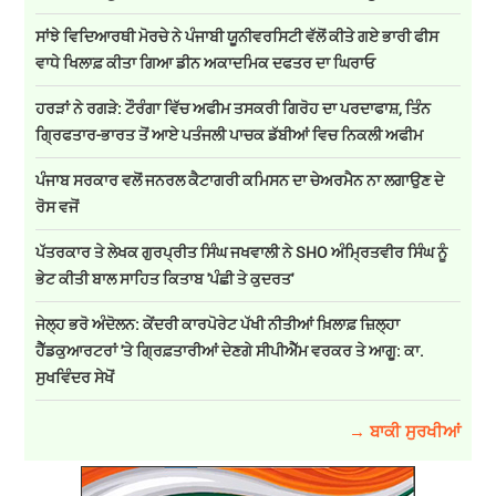
ਸਾਂਝੇ ਵਿਦਿਆਰਥੀ ਮੋਰਚੇ ਨੇ ਪੰਜਾਬੀ ਯੂਨੀਵਰਸਿਟੀ ਵੱਲੋਂ ਕੀਤੇ ਗਏ ਭਾਰੀ ਫੀਸ
ਵਾਧੇ ਖਿਲਾਫ਼ ਕੀਤਾ ਗਿਆ ਡੀਨ ਅਕਾਦਮਿਕ ਦਫਤਰ ਦਾ ਘਿਰਾਓ
ਹਰੜਾਂ ਨੇ ਰਗੜੇ: ਟੌਰੰਗਾ ਵਿੱਚ ਅਫੀਮ ਤਸਕਰੀ ਗਿਰੋਹ ਦਾ ਪਰਦਾਫਾਸ਼, ਤਿੰਨ
ਗ੍ਰਿਫਤਾਰ-ਭਾਰਤ ਤੋਂ ਆਏ ਪਤੰਜਲੀ ਪਾਚਕ ਡੱਬੀਆਂ ਵਿਚ ਨਿਕਲੀ ਅਫੀਮ
ਪੰਜਾਬ ਸਰਕਾਰ ਵਲੋਂ ਜਨਰਲ ਕੈਟਾਗਰੀ ਕਮਿਸਨ ਦਾ ਚੇਅਰਮੈਨ ਨਾ ਲਗਾਉਣ ਦੇ
ਰੋਸ ਵਜੋਂ
ਪੱਤਰਕਾਰ ਤੇ ਲੇਖਕ ਗੁਰਪ੍ਰੀਤ ਸਿੰਘ ਜਖਵਾਲੀ ਨੇ SHO ਅੰਮ੍ਰਿਤਵੀਰ ਸਿੰਘ ਨੂੰ
ਭੇਟ ਕੀਤੀ ਬਾਲ ਸਾਹਿਤ ਕਿਤਾਬ 'ਪੰਛੀ ਤੇ ਕੁਦਰਤ'
ਜੇਲ੍ਹ ਭਰੋ ਅੰਦੋਲਨ: ਕੇਂਦਰੀ ਕਾਰਪੋਰੇਟ ਪੱਖੀ ਨੀਤੀਆਂ ਖ਼ਿਲਾਫ਼ ਜ਼ਿਲ੍ਹਾ
ਹੈੱਡਕੁਆਰਟਰਾਂ 'ਤੇ ਗ੍ਰਿਫ਼ਤਾਰੀਆਂ ਦੇਣਗੇ ਸੀਪੀਐੱਮ ਵਰਕਰ ਤੇ ਆਗੂ: ਕਾ.
ਸੁਖਵਿੰਦਰ ਸੇਖੋਂ
→ ਬਾਕੀ ਸੁਰਖੀਆਂ