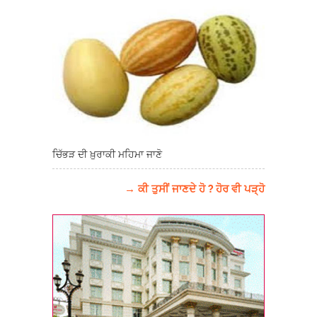
ਚਿੱਭੜ ਦੀ ਖ਼ੁਰਾਕੀ ਮਹਿਮਾ ਜਾਣੋ
→ ਕੀ ਤੁਸੀਂ ਜਾਣਦੇ ਹੋ ? ਹੋਰ ਵੀ ਪੜ੍ਹੋ