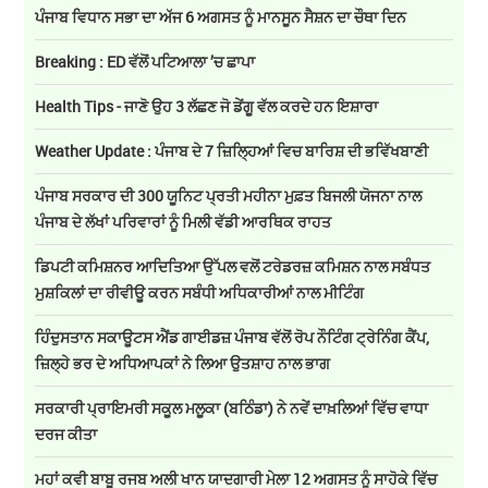
ਪੰਜਾਬ ਵਿਧਾਨ ਸਭਾ ਦਾ ਅੱਜ 6 ਅਗਸਤ ਨੂੰ ਮਾਨਸੂਨ ਸੈਸ਼ਨ ਦਾ ਚੌਥਾ ਦਿਨ
Breaking : ED ਵੱਲੋਂ ਪਟਿਆਲਾ ’ਚ ਛਾਪਾ
Health Tips - ਜਾਣੋ ਉਹ 3 ਲੱਛਣ ਜੋ ਡੇਂਗੂ ਵੱਲ ਕਰਦੇ ਹਨ ਇਸ਼ਾਰਾ
Weather Update : ਪੰਜਾਬ ਦੇ 7 ਜ਼ਿਲ੍ਹਿਆਂ ਵਿਚ ਬਾਰਿਸ਼ ਦੀ ਭਵਿੱਖਬਾਣੀ
ਪੰਜਾਬ ਸਰਕਾਰ ਦੀ 300 ਯੂਨਿਟ ਪ੍ਰਤੀ ਮਹੀਨਾ ਮੁਫ਼ਤ ਬਿਜਲੀ ਯੋਜਨਾ ਨਾਲ
ਪੰਜਾਬ ਦੇ ਲੱਖਾਂ ਪਰਿਵਾਰਾਂ ਨੂੰ ਮਿਲੀ ਵੱਡੀ ਆਰਥਿਕ ਰਾਹਤ
ਡਿਪਟੀ ਕਮਿਸ਼ਨਰ ਆਦਿਤਿਆ ਉੱਪਲ ਵਲੋਂ ਟਰੇਡਰਜ਼ ਕਮਿਸ਼ਨ ਨਾਲ ਸਬੰਧਤ
ਮੁਸ਼ਕਿਲਾਂ ਦਾ ਰੀਵੀਊ ਕਰਨ ਸਬੰਧੀ ਅਧਿਕਾਰੀਆਂ ਨਾਲ ਮੀਟਿੰਗ
ਹਿੰਦੁਸਤਾਨ ਸਕਾਊਟਸ ਐਂਡ ਗਾਈਡਜ਼ ਪੰਜਾਬ ਵੱਲੋਂ ਰੋਪ ਨੌਟਿੰਗ ਟ੍ਰੇਨਿੰਗ ਕੈਂਪ,
ਜ਼ਿਲ੍ਹੇ ਭਰ ਦੇ ਅਧਿਆਪਕਾਂ ਨੇ ਲਿਆ ਉਤਸ਼ਾਹ ਨਾਲ ਭਾਗ
ਸਰਕਾਰੀ ਪ੍ਰਾਇਮਰੀ ਸਕੂਲ ਮਲੂਕਾ (ਬਠਿੰਡਾ) ਨੇ ਨਵੇਂ ਦਾਖ਼ਲਿਆਂ ਵਿੱਚ ਵਾਧਾ
ਦਰਜ ਕੀਤਾ
ਮਹਾਂ ਕਵੀ ਬਾਬੂ ਰਜਬ ਅਲੀ ਖਾਨ ਯਾਦਗਾਰੀ ਮੇਲਾ 12 ਅਗਸਤ ਨੂੰ ਸਾਹੋਕੇ ਵਿੱਚ