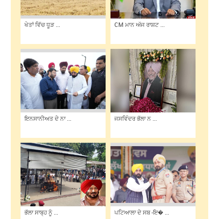
ਖੇਤਾਂ ਵਿੱਚ ਧੂੜ ...
CM ਮਾਨ ਅੱਜ ਰਾਸ਼ਟ ...
ਇਨਸਾਨੀਅਤ ਦੇ ਨਾ ...
ਜਸਵਿੰਦਰ ਭੱਲਾ ਨ ...
ਭੱਲਾ ਸਾਬ੍ਹ ਨੂੰ ...
ਪਟਿਆਲਾ ਦੇ ਸਬ -ਇ� ...