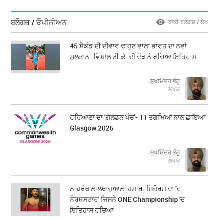
ਬਲੌਗਜ਼ / ਓਪੀਨੀਅਨ
ਬਾਕੀ ਬਲੌਗਜ਼ / ਲੇਖ
45 ਸੈਕੰਡ ਦੀ ਦੀਵਾਰ ਢਾਹੁਣ ਵਾਲਾ ਭਾਰਤ ਦਾ ਨਵਾਂ
ਸੁਲਤਾਨ- ਵਿਸ਼ਾਲ ਟੀ.ਕੇ. ਦੀ ਦੌੜ ਨੇ ਰਚਿਆ ਇਤਿਹਾਸ
ਸੁਖਮਿੰਦਰ ਭੰਗੂ
ਲੇਖਕ
ਹਰਿਆਣਾ ਦਾ ‘ਗੋਲਡਨ ਪੰਚ’- 11 ਤਗਮਿਆਂ ਨਾਲ ਛਾਇਆ
Glasgow 2026
ਸੁਖਮਿੰਦਰ ਭੰਗੂ
ਲੇਖਕ
ਨਾਜ਼ਰੇਥ ਲਾਲਥਾਜੁਆਲਾ ਹਮਾਰ: ਮਿਜ਼ੋਰਮ ਦਾ 'ਦ
ਨੌਰਥਸਟਾਰ' ਜਿਸਨੇ ONE Championship 'ਚ
ਇਤਿਹਾਸ ਰਚਿਆ