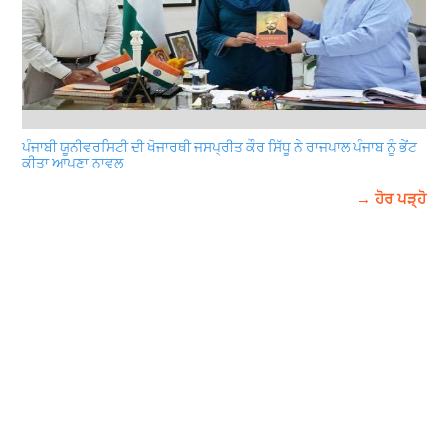
ਪੰਜਾਬੀ ਯੂਨੀਵਰਸਿਟੀ ਦੀ ਖੋਜਾਰਥੀ ਜਸਪ੍ਰੀਤ ਕੌਰ ਸਿੱਧੂ ਨੇ ਰਾਜਪਾਲ ਪੰਜਾਬ ਨੂੰ ਭੇਂਟ
ਕੀਤਾ ਆਪਣਾ ਨਾਵਲ
→ ਹੋਰ ਪੜ੍ਹੋ