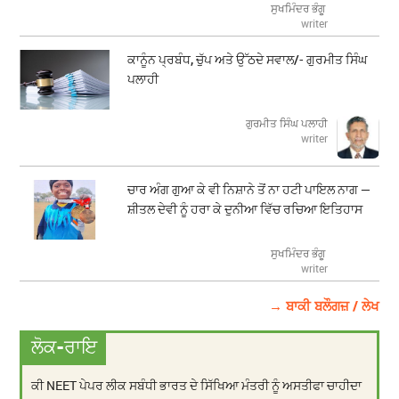
ਸੁਖਮਿੰਦਰ ਭੰਗੂ
writer
ਕਾਨੂੰਨ ਪ੍ਰਬੰਧ, ਚੁੱਪ ਅਤੇ ਉੱਠਦੇ ਸਵਾਲ/- ਗੁਰਮੀਤ ਸਿੰਘ
ਪਲਾਹੀ
ਗੁਰਮੀਤ ਸਿੰਘ ਪਲਾਹੀ
writer
ਚਾਰ ਅੰਗ ਗੁਆ ਕੇ ਵੀ ਨਿਸ਼ਾਨੇ ਤੋਂ ਨਾ ਹਟੀ ਪਾਇਲ ਨਾਗ —
ਸ਼ੀਤਲ ਦੇਵੀ ਨੂੰ ਹਰਾ ਕੇ ਦੁਨੀਆ ਵਿੱਚ ਰਚਿਆ ਇਤਿਹਾਸ
ਸੁਖਮਿੰਦਰ ਭੰਗੂ
writer
→ ਬਾਕੀ ਬਲੌਗਜ਼ / ਲੇਖ
ਲੋਕ-ਰਾਇ
ਕੀ NEET ਪੇਪਰ ਲੀਕ ਸਬੰਧੀ ਭਾਰਤ ਦੇ ਸਿੱਖਿਆ ਮੰਤਰੀ ਨੂੰ ਅਸਤੀਫਾ ਚਾਹੀਦਾ