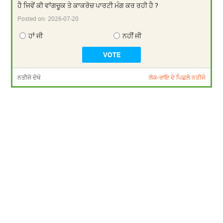
ਹੈ ਜਿਵੇਂ ਕੀ ਵਾਂਗਚੂਕ ਤੇ ਕਾਕਰੋਚ ਪਾਰਟੀ ਮੰਗ ਕਰ ਰਹੀ ਹੈ ?
Posted on:
2026-07-20
ਹਾਂ ਜੀ
ਨਹੀਂ ਜੀ
ਨਤੀਜੇ ਦੇਖੋ
ਲੋਕ-ਰਾਇ ਦੇ ਪਿਛਲੇ ਨਤੀਜੇ