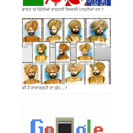
ਭਾਰਤ 'ਚ ਕਿੰਨੀਆਂ ਰਾਸ਼ਟਰੀ ਸਿਆਸੀ ਪਾਰਟੀਆਂ ਹਨ ?
ਕੀ ਹੈ ਸਾਰਾਗੜ੍ਹੀ ਦਾ ਯੁੱਧ... ?