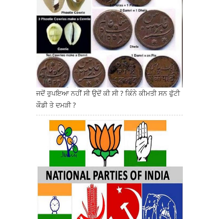
ਜਦੋਂ ਰੁਪਇਆ ਨਹੀਂ ਸੀ ਉਦੋਂ ਕੀ ਸੀ ? ਕਿੰਨੇ ਕੀਮਤੀ ਸਨ ਫੁੱਟੀ
ਕੌਡੀ ਤੇ ਦਮੜੀ ?