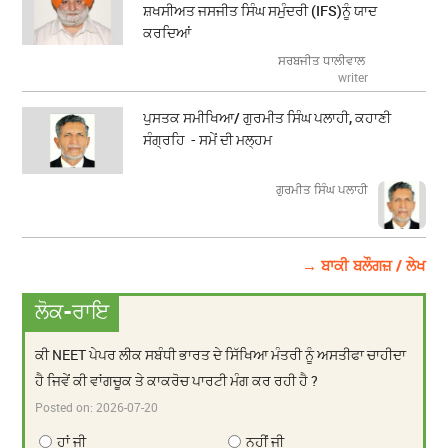
ਸ਼ਖਸੀਅਤ ਜਸਜੀਤ ਸਿੰਘ ਸਮੁੰਦਰੀ (IFS)ਨੂੰ ਯਾਦ
ਕਰਦਿਆਂ
ਸਰਬਜੀਤ ਧਾਲੀਵਾਲ
writer
ਪੁਸਤਕ ਸਮੀਖਿਆ/ ਗੁਰਮੀਤ ਸਿੰਘ ਪਲਾਹੀ, ਕਹਾਣੀ
ਸੰਗ੍ਰਹਿ - ਸਮੇਂ ਦੀ ਮਲ੍ਹਮ
ਗੁਰਮੀਤ ਸਿੰਘ ਪਲਾਹੀ
→ ਬਾਕੀ ਬਲੌਗਜ਼ / ਲੇਖ
ਲੋਕ-ਰਾਇ
ਕੀ NEET ਪੇਪਰ ਲੀਕ ਸਬੰਧੀ ਭਾਰਤ ਦੇ ਸਿੱਖਿਆ ਮੰਤਰੀ ਨੂੰ ਅਸਤੀਫਾ ਚਾਹੀਦਾ
ਹੈ ਜਿਵੇਂ ਕੀ ਵਾਂਗਚੂਕ ਤੇ ਕਾਕਰੋਚ ਪਾਰਟੀ ਮੰਗ ਕਰ ਰਹੀ ਹੈ ?
Posted on:
2026-07-20
ਹਾਂ ਜੀ
ਨਹੀਂ ਜੀ