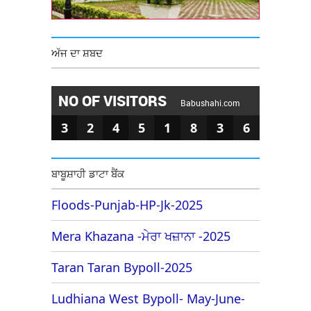
ਅੱਜ ਦਾ ਸ਼ਬਦ
NO OF VISITORS
Babushahi.com
3
2
4
5
1
8
3
6
ਬਾਬੂਸ਼ਾਹੀ ਡਾਟਾ ਬੈਂਕ
Floods-Punjab-HP-Jk-2025
Mera Khazana -ਮੇਰਾ ਖਜ਼ਾਨਾ -2025
Taran Taran Bypoll-2025
Ludhiana West Bypoll- May-June-