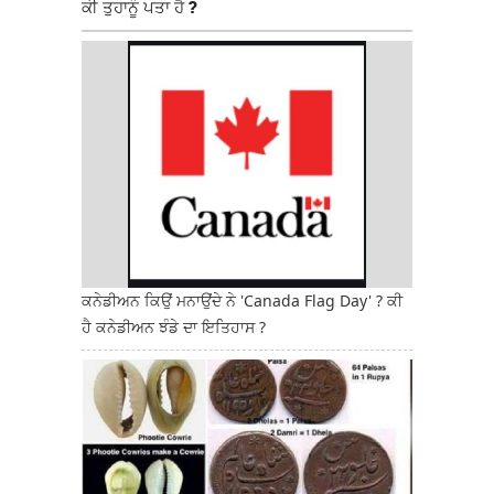
ਕੀ ਤੁਹਾਨੂੰ ਪਤਾ ਹੈ ?
ਕਨੇਡੀਅਨ ਕਿਉਂ ਮਨਾਉਂਦੇ ਨੇ 'Canada Flag Day' ? ਕੀ
ਹੈ ਕਨੇਡੀਅਨ ਝੰਡੇ ਦਾ ਇਤਿਹਾਸ ?