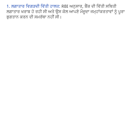
1. ਲਗਾਤਾਰ ਵਿਗੜਦੀ ਵਿੱਤੀ ਹਾਲਤ:
RBI ਅਨੁਸਾਰ, ਬੈਂਕ ਦੀ ਵਿੱਤੀ ਸਥਿਤੀ
ਲਗਾਤਾਰ ਖਰਾਬ ਹੋ ਰਹੀ ਸੀ ਅਤੇ ਉਸ ਕੋਲ ਆਪਣੇ ਮੌਜੂਦਾ ਜਮ੍ਹਾਂਕਰਤਾਵਾਂ ਨੂੰ ਪੂਰਾ
ਭੁਗਤਾਨ ਕਰਨ ਦੀ ਸਮਰੱਥਾ ਨਹੀਂ ਸੀ।