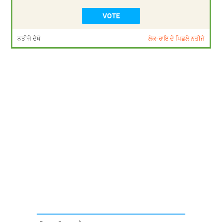
ਨਤੀਜੇ ਦੇਖੋ
ਲੋਕ-ਰਾਇ ਦੇ ਪਿਛਲੇ ਨਤੀਜੇ