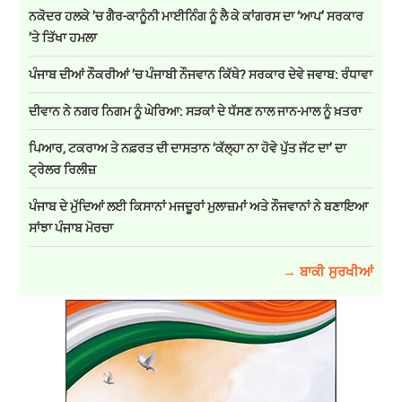
ਨਕੋਦਰ ਹਲਕੇ ’ਚ ਗੈਰ-ਕਾਨੂੰਨੀ ਮਾਈਨਿੰਗ ਨੂੰ ਲੈ ਕੇ ਕਾਂਗਰਸ ਦਾ ‘ਆਪ’ ਸਰਕਾਰ
’ਤੇ ਤਿੱਖਾ ਹਮਲਾ
ਪੰਜਾਬ ਦੀਆਂ ਨੌਕਰੀਆਂ ’ਚ ਪੰਜਾਬੀ ਨੌਜਵਾਨ ਕਿੱਥੇ? ਸਰਕਾਰ ਦੇਵੇ ਜਵਾਬ: ਰੰਧਾਵਾ
ਦੀਵਾਨ ਨੇ ਨਗਰ ਨਿਗਮ ਨੂੰ ਘੇਰਿਆ: ਸੜਕਾਂ ਦੇ ਧੱਸਣ ਨਾਲ ਜਾਨ-ਮਾਲ ਨੂੰ ਖ਼ਤਰਾ
ਪਿਆਰ, ਟਕਰਾਅ ਤੇ ਨਫ਼ਰਤ ਦੀ ਦਾਸਤਾਨ ‘ਕੱਲ੍ਹਾ ਨਾ ਹੋਵੇ ਪੁੱਤ ਜੱਟ ਦਾ’ ਦਾ
ਟ੍ਰੇਲਰ ਰਿਲੀਜ਼
ਪੰਜਾਬ ਦੇ ਮੁੱਦਿਆਂ ਲਈ ਕਿਸਾਨਾਂ ਮਜਦੂਰਾਂ ਮੁਲਾਜ਼ਮਾਂ ਅਤੇ ਨੌਜਵਾਨਾਂ ਨੇ ਬਣਾਇਆ
ਸਾਂਝਾ ਪੰਜਾਬ ਮੋਰਚਾ
→ ਬਾਕੀ ਸੁਰਖੀਆਂ