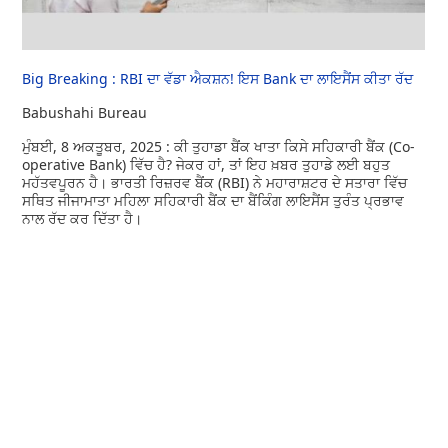
Big Breaking : RBI ਦਾ ਵੱਡਾ ਐਕਸ਼ਨ! ਇਸ Bank ਦਾ ਲਾਇਸੈਂਸ ਕੀਤਾ ਰੱਦ
Babushahi Bureau
ਮੁੰਬਈ, 8 ਅਕਤੂਬਰ, 2025 : ਕੀ ਤੁਹਾਡਾ ਬੈਂਕ ਖਾਤਾ ਕਿਸੇ ਸਹਿਕਾਰੀ ਬੈਂਕ (Co-
operative Bank) ਵਿੱਚ ਹੈ? ਜੇਕਰ ਹਾਂ, ਤਾਂ ਇਹ ਖ਼ਬਰ ਤੁਹਾਡੇ ਲਈ ਬਹੁਤ
ਮਹੱਤਵਪੂਰਨ ਹੈ। ਭਾਰਤੀ ਰਿਜ਼ਰਵ ਬੈਂਕ (RBI) ਨੇ ਮਹਾਰਾਸ਼ਟਰ ਦੇ ਸਤਾਰਾ ਵਿੱਚ
ਸਥਿਤ ਜੀਜਾਮਾਤਾ ਮਹਿਲਾ ਸਹਿਕਾਰੀ ਬੈਂਕ ਦਾ ਬੈਂਕਿੰਗ ਲਾਇਸੈਂਸ ਤੁਰੰਤ ਪ੍ਰਭਾਵ
ਨਾਲ ਰੱਦ ਕਰ ਦਿੱਤਾ ਹੈ।