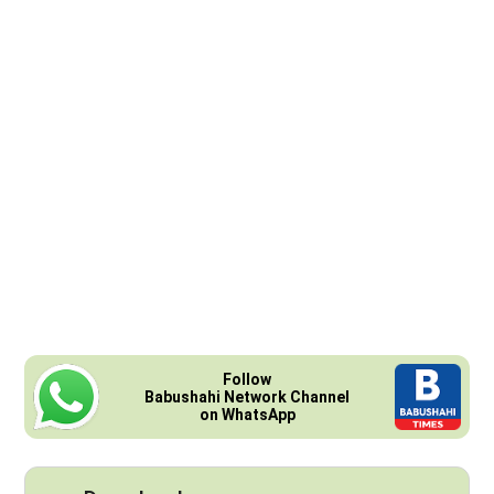
Follow
Babushahi Network Channel
on WhatsApp