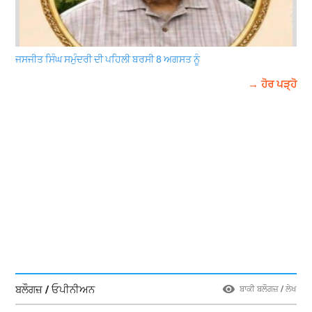
ਜਸਜੀਤ ਸਿੰਘ ਸਮੁੰਦਰੀ ਦੀ ਪਹਿਲੀ ਬਰਸੀ 8 ਅਗਸਤ ਨੂੰ
→ ਹੋਰ ਪੜ੍ਹੋ
ਬਲੌਗਜ਼ / ਓਪੀਨੀਅਨ
ਬਾਕੀ ਬਲੌਗਜ਼ / ਲੇਖ