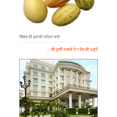
ਚਿੱਭੜ ਦੀ ਖ਼ੁਰਾਕੀ ਮਹਿਮਾ ਜਾਣੋ
→ ਕੀ ਤੁਸੀਂ ਜਾਣਦੇ ਹੋ ? ਹੋਰ ਵੀ ਪੜ੍ਹੋ