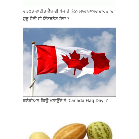
ਵਰਲਡ ਵਾਈਡ ਵੈੱਬ ਦੀ ਖੋਜ ਤੋਂ ਕਿੰਨੇ ਸਾਲ ਬਾਅਦ ਭਾਰਤ 'ਚ
ਸ਼ੁਰੂ ਹੋਈ ਸੀ ਇੰਟਰਨੈੱਟ ਸੇਵਾ ?
ਕਨੇਡੀਅਨ ਕਿਉਂ ਮਨਾਉਂਦੇ ਨੇ 'Canada Flag Day' ?