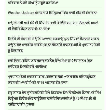
ਪਰਿਵਾਰ ਨੇ ਦੋਵੇਂ ਧੀਆਂ ਨੂੰ ਸਕੂਲੋਂ ਹਟਾਇਆ
Weather Update : ਪੰਜਾਬ ਦੇ 3 ਜ਼ਿਲ੍ਹਿਆਂ ਵਿੱਚ ਭਾਰੀ ਮੀਂਹ ਦੀ ਸੰਭਾਵਨਾ
ਸਾਉਣੀ ਮੱਕੀ ਅਤੇ ਝੋਨੇ ਦੀ ਸਿੱਧੀ ਬਿਜਾਈ ਤੇ ਵਿੱਤੀ ਸਹਾਇਤਾ ਲੈਣ ਲਈ ਫਸਲਾਂ
ਦੀ ਵੈਰੀਫਿਕੇਸ਼ਨ ਲਾਜ਼ਮੀ: ਡਾ. ਚੀਮਾ
ਤਿਰੰਗੇ ਦੀ ਬੇਕਦਰੀ ’ਤੇ ਉੱਠੀ ਆਵਾਜ਼: ਜਗਰਾਉਂ ਪੁਲ, ਸਿੱਧਵਾਂ ਕੈਨਾਲ ਤੇ ਮਾਡਲ
ਟਾਊਨ ਗੋਲ ਮਾਰਕੀਟ ’ਚ ਝੰਡੇ ਮੁੜ ਨਾ ਲੱਗਣ ’ਤੇ ਰਾਸ਼ਟਰਪਤੀ ਤੇ ਪ੍ਰਧਾਨ ਮੰਤਰੀ
ਨੂੰ ਸ਼ਿਕਾਇਤ
ਸਰੀ ਵਿਚ ਪ੍ਰਸਿੱਧ ਨਾਵਲਕਾਰ ਜਰਨੈਲ ਸਿੰਘ ਸੇਖਾ ਦਾ 93ਵਾਂ ਜਨਮ ਦਿਨ
ਸਾਹਿਤਕ ਮਿਲਣੀ ਵਜੋਂ ਮਨਾਇਆ
ਪ੍ਰਧਾਨ ਮੰਤਰੀ ਰਾਸ਼ਟਰੀ ਬਾਲ ਪੁਰਸਕਾਰ ਲਈ ਆਨਲਾਈਨ ਰਜਿਸਟ੍ਰੇਸ਼ਨ
ਕਰਨ ਦੀ ਆਖਰੀ ਮਿਤੀ ’ਚ 15 ਅਗਸਤ ਤੱਕ ਵਾਧਾ
ਗੁਰੂ ਨਾਨਕ ਦੇਵ ਯੂਨੀਵਰਸਿਟੀ ਵਿਖੇ ਨਿਸ਼ਕਾਮ ਸਿੱਖ ਵੈਲਫੇਅਰ ਕੌਂਸਲ ਅਤੇ ਸਿੱਖ
ਹਿਊਮਨ ਡਿਵੈਲਪਮੈਂਟ ਫਾਊਂਡੇਸ਼ਨ ਵੱਲੋਂ ਵਿਦਿਆਰਥੀਆਂ ਨੂੰ 43 ਲੱਖ ਰੁਪਏ ਦੀ
ਵਜ਼ੀਫ਼ਾ ਰਾਸ਼ੀ ਪ੍ਰਦਾਨ