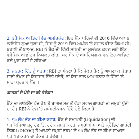
2. ਫੋਰੈਂਸਿਕ ਆਡਿਟ ਵਿੱਚ ਅਸਹਿਯੋਗ:
ਇਹ ਬੈਂਕ ਪਹਿਲਾਂ ਵੀ 2016 ਵਿੱਚ ਆਪਣਾ
ਲਾਇਸੈਂਸ ਗੁਆ ਚੁੱਕਾ ਸੀ, ਜਿਸ ਨੂੰ 2019 ਵਿੱਚ ਅਪੀਲ 'ਤੇ ਬਹਾਲ ਕੀਤਾ ਗਿਆ ਸੀ।
ਬਹਾਲੀ ਤੋਂ ਬਾਅਦ, RBI ਨੇ ਬੈਂਕ ਦੀ ਵਿੱਤੀ ਸਥਿਤੀ ਦਾ ਮੁਲਾਂਕਣ ਕਰਨ ਲਈ ਇੱਕ
ਫੋਰੈਂਸਿਕ ਆਡੀਟਰ ਨਿਯੁਕਤ ਕੀਤਾ, ਪਰ ਬੈਂਕ ਦੇ ਅਸਹਿਯੋਗ ਕਾਰਨ ਇਹ ਆਡਿਟ
ਕਦੇ ਪੂਰਾ ਨਹੀਂ ਹੋ ਸਕਿਆ।
3. ਜਨਤਕ ਹਿੱਤ ਨੂੰ ਖਤਰਾ:
RBI ਦਾ ਮੰਨਣਾ ਹੈ ਕਿ ਜੇਕਰ ਬੈਂਕ ਨੂੰ ਆਪਣਾ ਕਾਰੋਬਾਰ
ਜਾਰੀ ਰੱਖਣ ਦੀ ਇਜਾਜ਼ਤ ਦਿੱਤੀ ਜਾਂਦੀ, ਤਾਂ ਇਸ ਨਾਲ ਆਮ ਜਨਤਾ ਦੇ ਹਿੱਤਾਂ 'ਤੇ
ਮਾੜਾ ਪ੍ਰਭਾਵ ਪੈਂਦਾ।
ਗਾਹਕਾਂ ਦੇ ਪੈਸੇ ਦਾ ਕੀ ਹੋਵੇਗਾ?
ਬੈਂਕ ਦਾ ਲਾਇਸੈਂਸ ਰੱਦ ਹੋਣ ਤੋਂ ਬਾਅਦ ਸਭ ਤੋਂ ਵੱਡਾ ਸਵਾਲ ਗਾਹਕਾਂ ਦੀ ਜਮ੍ਹਾਂ ਪੂੰਜੀ
ਦਾ ਹੈ। RBI ਨੇ ਇਸ 'ਤੇ ਸਪੱਸ਼ਟੀਕਰਨ ਦਿੰਦੇ ਹੋਏ ਕਿਹਾ ਹੈ:
1. ₹5 ਲੱਖ ਤੱਕ ਦਾ ਬੀਮਾ ਕਵਰ:
ਬੈਂਕ ਦੇ ਸਮਾਪਤੀ (Liquidation) ਦੀ
ਪ੍ਰਕਿਰਿਆ ਸ਼ੁਰੂ ਹੋਣ 'ਤੇ, ਹਰੇਕ ਜਮ੍ਹਾਂਕਰਤਾ ਜਮ੍ਹਾਂ ਬੀਮਾ ਅਤੇ ਕ੍ਰੈਡਿਟ ਗਾਰੰਟੀ
ਨਿਗਮ (DICGC) ਤੋਂ ਆਪਣੀ ਜਮ੍ਹਾਂ ਰਕਮ 'ਤੇ ₹5 ਲੱਖ ਤੱਕ ਦਾ ਬੀਮਾ ਦਾਅਵਾ
ਪ੍ਰਾਪਤ ਕਰਨ ਦਾ ਹੱਕਦਾਰ ਹੋਵੇਗਾ।