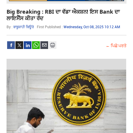
Big Breaking : RBI ਦਾ ਵੱਡਾ ਐਕਸ਼ਨ! ਇਸ Bank ਦਾ
ਲਾਇਸੈਂਸ ਕੀਤਾ ਰੱਦ
By :
ਬਾਬੂਸ਼ਾਹੀ ਬਿਊਰੋ
First Published :
Wednesday, Oct 08, 2025 10:12 AM
← ਪਿਛੇ ਪਰਤੋ