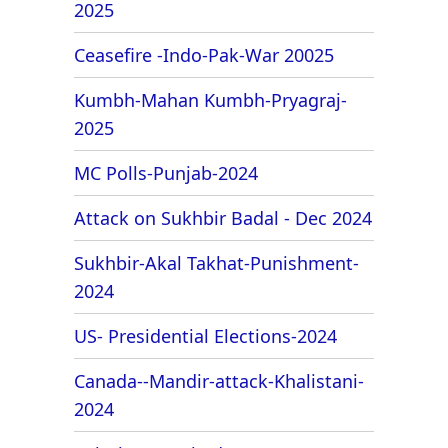
2025
Ceasefire -Indo-Pak-War 20025
Kumbh-Mahan Kumbh-Pryagraj-
2025
MC Polls-Punjab-2024
Attack on Sukhbir Badal - Dec 2024
Sukhbir-Akal Takhat-Punishment-
2024
US- Presidential Elections-2024
Canada--Mandir-attack-Khalistani-
2024