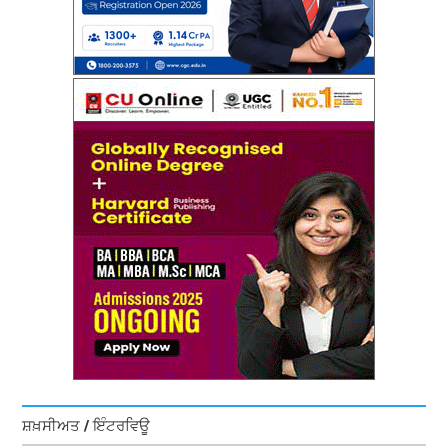
ਸ਼ਖ਼ਸੀਅਤ / ਇੰਟਰਵਿਊ