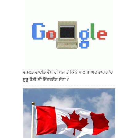
ਵਰਲਡ ਵਾਈਡ ਵੈੱਬ ਦੀ ਖੋਜ ਤੋਂ ਕਿੰਨੇ ਸਾਲ ਬਾਅਦ ਭਾਰਤ 'ਚ
ਸ਼ੁਰੂ ਹੋਈ ਸੀ ਇੰਟਰਨੈੱਟ ਸੇਵਾ ?