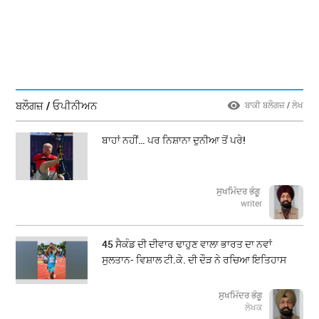
ਬਲੌਗਜ਼ / ਓਪੀਨੀਅਨ
ਬਾਕੀ ਬਲੌਗਜ਼ / ਲੇਖ
ਬਾਹਾਂ ਨਹੀਂ… ਪਰ ਨਿਸ਼ਾਨਾ ਦੁਨੀਆ ਤੋਂ ਪਰੇ!
ਸੁਖਮਿੰਦਰ ਭੰਗੂ
writer
45 ਸੈਕੰਡ ਦੀ ਦੀਵਾਰ ਢਾਹੁਣ ਵਾਲਾ ਭਾਰਤ ਦਾ ਨਵਾਂ
ਸੁਲਤਾਨ- ਵਿਸ਼ਾਲ ਟੀ.ਕੇ. ਦੀ ਦੌੜ ਨੇ ਰਚਿਆ ਇਤਿਹਾਸ
ਸੁਖਮਿੰਦਰ ਭੰਗੂ
ਲੇਖਕ