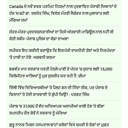
Canada ਦੇ ਨਵੇਂ ਵਰਕ ਪਰਮਿਟ ਨਿਯਮਾਂ ਨਾਲ ਪ੍ਰਭਾਵਿਤ ਪੰਜਾਬੀ ਨੌਜਵਾਨਾਂ ਦੇ
ਹੱਕ 'ਚ ਡਟੇ ਡਾ. ਰਵਜੋਤ ਸਿੰਘ, ਵਿਦੇਸ਼ ਮੰਤਰੀ ਜੈਸ਼ੰਕਰ ਨਾਲ ਮੁਲਾਕਾਤ ਲਈ
ਮੰਗਿਆ ਸਮਾਂ
ਜੰਤਰ-ਮੰਤਰ ਪ੍ਰਦਰਸ਼ਨਕਾਰੀਆਂ ਦਾ ਕਿਸੇ ਅੱਤਵਾਦੀ ਮਾਡਿਊਲ ਨਾਲ ਨਹੀਂ ਸੀ
ਕੋਈ ਸਬੰਧ- ਪੰਜਾਬ ਪੁਲਿਸ ਦਾ ਵੱਡਾ ਦਾਅਵਾ
ਸਪੀਕਰ ਇਹ ਯਕੀਨੀ ਬਣਾਉਣ ਕਿ ਇਕਪੱਖੀ ਰਾਜਨੀਤੀ ਤੱਥਾਂ ਅਤੇ ਨਿਰਪੱਖਤਾ
'ਤੇ ਹਾਵੀ ਨਾ ਹੋਵੇ: ਅਸ਼ਵਨੀ ਸ਼ਰਮਾ
ਭਗਵੰਤ ਮਾਨ ਸਰਕਾਰ ਧਰਤੀ ਹੇਠਲੇ ਪਾਣੀ ਦੇ ਪੱਧਰ ‘ਚ ਸੁਧਾਰ ਲਈ 16,000
ਕਿਲੋਮੀਟਰ ਖਾਲਿਆਂ ਨੂੰ ਮੁੜ ਸੁਰਜੀਤ ਕਰ ਰਹੀ ਹੈ: ਚੀਮਾ
ਦਿੱਲੀ ਵਿੱਚ ਵਿਦਿਆਰਥੀਆਂ 'ਤੇ ਪੈਲਟ ਗਨ ਦੀ ਨਿੰਦਾ ਠੀਕ, ਪਰ ਪੰਜਾਬ ਦੇ
ਕਿਸਾਨਾਂ 'ਤੇ ਹੋਈ ਕਾਰਵਾਈ 'ਤੇ ਚੁੱਪੀ ਕਿਉਂ? : ਪਰਗਟ ਸਿੰਘ
ਪੰਜਾਬ 'ਚ 31000 ਤੋਂ ਵੱਧ ਅਧਿਆਪਕ ਅਸਾਮੀਆਂ ਖਾਲੀ ਹੋਣ 'ਤੇ ਬੀਬਾ
ਰਮਨਦੀਪ ਕੌਰ ਸ਼ੇਰੋਂ ਨੇ ਸਰਕਾਰ ਨੂੰ ਘੇਰਿਆ
ਗੁਰੂ ਨਾਨਕ ਮਿਸ਼ਨ ਹਸਪਤਾਲ ਢਾਹਾਂ ਕਲੇਰਾਂ ਵਿਖੇ ਚਮੜੀ ਦੇ ਰੋਗਾਂ ਦਾ ਮੁਫ਼ਤ