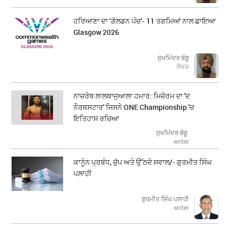
ਹਰਿਆਣਾ ਦਾ ‘ਗੋਲਡਨ ਪੰਚ’- 11 ਤਗਮਿਆਂ ਨਾਲ ਛਾਇਆ
Glasgow 2026
ਸੁਖਮਿੰਦਰ ਭੰਗੂ
ਲੇਖਕ
ਨਾਜ਼ਰੇਥ ਲਾਲਥਾਜੁਆਲਾ ਹਮਾਰ: ਮਿਜ਼ੋਰਮ ਦਾ 'ਦ
ਨੌਰਥਸਟਾਰ' ਜਿਸਨੇ ONE Championship 'ਚ
ਇਤਿਹਾਸ ਰਚਿਆ
ਸੁਖਮਿੰਦਰ ਭੰਗੂ
writer
ਕਾਨੂੰਨ ਪ੍ਰਬੰਧ, ਚੁੱਪ ਅਤੇ ਉੱਠਦੇ ਸਵਾਲ/- ਗੁਰਮੀਤ ਸਿੰਘ
ਪਲਾਹੀ
ਗੁਰਮੀਤ ਸਿੰਘ ਪਲਾਹੀ
writer