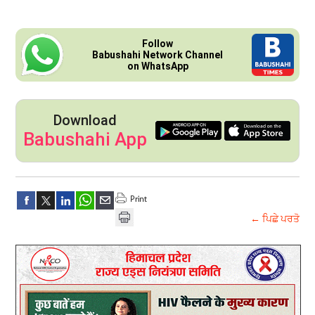
Follow
Babushahi Network Channel
on WhatsApp
Download
Babushahi App
← ਪਿਛੇ ਪਰਤੋ