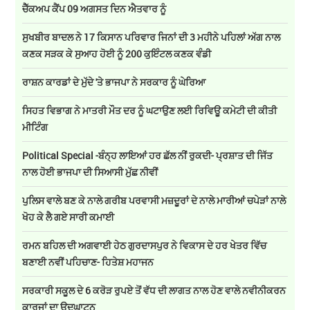
ਚੈੱਕਅਪ ਕੈਂਪ 09 ਅਗਸਤ ਦਿਨ ਐਤਵਾਰ ਨੂੰ
ਸੁਖਬੀਰ ਬਾਦਲ ਨੇ 17 ਕਿਸਾਨ ਪਰਿਵਾਰ ਜਿਨਾਂ ਦੀ 3 ਮਹੀਨੇ ਪਹਿਲਾਂ ਅੱਗ ਨਾਲ
ਕਣਕ ਸੜਕ ਕੇ ਸੁਆਹ ਹੋਈ ਨੂੰ 200 ਕੁਇੰਟਲ ਕਣਕ ਵੰਡੀ
ਰਾਸ਼ਨ ਕਾਰਡਾਂ ਦੇ ਮੁੱਦੇ 'ਤੇ ਭਾਜਪਾ ਨੇ ਸਰਕਾਰ ਨੂੰ ਘੇਰਿਆ
ਸਿਹਤ ਵਿਭਾਗ ਨੇ ਮਾਤਰੀ ਮੌਤ ਦਰ ਨੂੰ ਘਟਾਉਣ ਲਈ ਰਿਵਿਊ ਕਮੇਟੀ ਦੀ ਕੀਤੀ
ਮੀਟਿੰਗ
Political Special -ਬੰਨ੍ਹ ਲਾਇਆਂ ਹਰ ਛੱਲ ਨੀਂ ਰੁਕਦੀ- ਪ੍ਰਸ਼ਾਤ ਦੀ ਜਿੱਤ
ਨਾਲ ਹੋਈ ਭਾਜਪਾ ਦੀ ਸਿਆਸੀ ਮੁੱਛ ਨੀਵੀਂ
ਪੁਲਿਸ ਵਾਲੇ ਬਣ ਕੇ ਨਾਲੇ ਗਰੀਬ ਪਰਵਾਸੀ ਮਜ਼ਦੂਰਾਂ ਦੇ ਨਾਲੇ ਮਾਰੀਆਂ ਚਪੇੜਾਂ ਨਾਲੇ
ਖੋਹ ਕੇ ਲੈ ਗਏ ਸਾਰੀ ਕਮਾਈ
ਰਮਨ ਬਹਿਲ ਦੀ ਅਗਵਾਈ ਹੇਠ ਗੁਰਦਾਸਪੁਰ ਨੇ ਵਿਕਾਸ ਦੇ ਹਰ ਖੇਤਰ ਵਿੱਚ
ਬਣਾਈ ਨਵੀਂ ਪਹਿਚਾਣ- ਹਿਤੇਸ਼ ਮਹਾਜਨ
ਸਰਕਾਰੀ ਸਕੂਲ ਦੇ 6 ਕਰੋੜ ਰੁਪਏ ਤੋਂ ਵੱਧ ਦੀ ਲਾਗਤ ਨਾਲ ਹੋਣ ਵਾਲੇ ਨਵੀਨੀਕਰਨ
ਕਾਰਜਾਂ ਦਾ ਉਦਘਾਟਨ