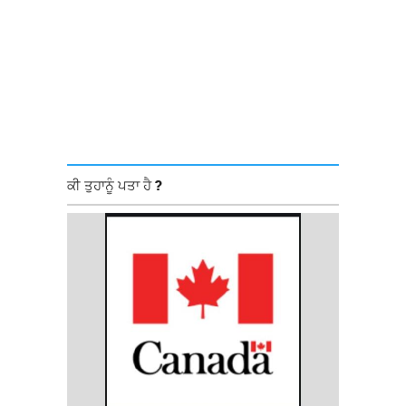
ਕੀ ਤੁਹਾਨੂੰ ਪਤਾ ਹੈ ?