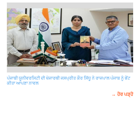
ਪੰਜਾਬੀ ਯੂਨੀਵਰਸਿਟੀ ਦੀ ਖੋਜਾਰਥੀ ਜਸਪ੍ਰੀਤ ਕੌਰ ਸਿੱਧੂ ਨੇ ਰਾਜਪਾਲ ਪੰਜਾਬ ਨੂੰ ਭੇਂਟ
ਕੀਤਾ ਆਪਣਾ ਨਾਵਲ
→ ਹੋਰ ਪੜ੍ਹੋ