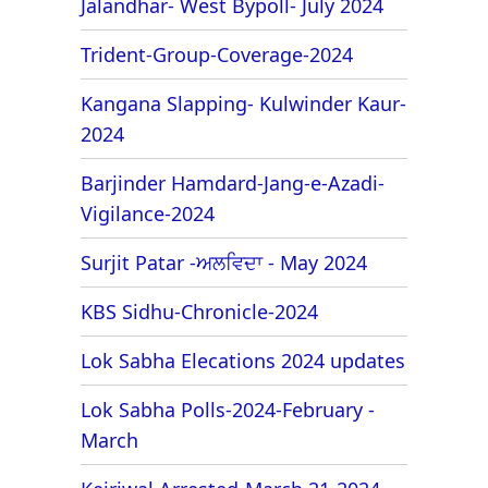
Jalandhar- West Bypoll- July 2024
Trident-Group-Coverage-2024
Kangana Slapping- Kulwinder Kaur-
2024
Barjinder Hamdard-Jang-e-Azadi-
Vigilance-2024
Surjit Patar -ਅਲਵਿਦਾ - May 2024
KBS Sidhu-Chronicle-2024
Lok Sabha Elecations 2024 updates
Lok Sabha Polls-2024-February -
March