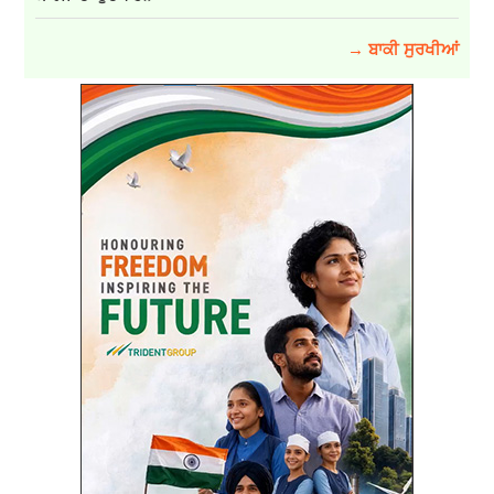
→ ਬਾਕੀ ਸੁਰਖੀਆਂ