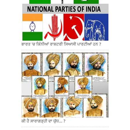
ਭਾਰਤ 'ਚ ਕਿੰਨੀਆਂ ਰਾਸ਼ਟਰੀ ਸਿਆਸੀ ਪਾਰਟੀਆਂ ਹਨ ?
ਕੀ ਹੈ ਸਾਰਾਗੜ੍ਹੀ ਦਾ ਯੁੱਧ... ?