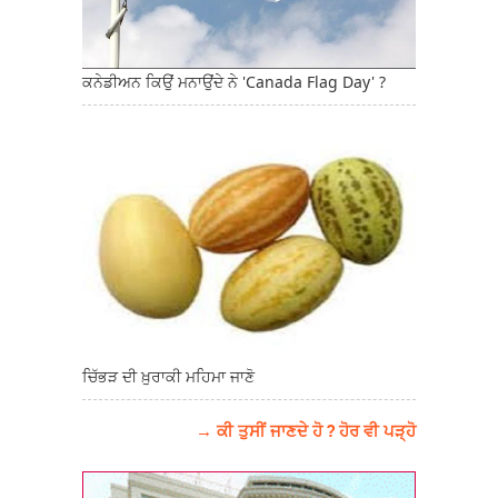
ਕਨੇਡੀਅਨ ਕਿਉਂ ਮਨਾਉਂਦੇ ਨੇ 'Canada Flag Day' ?
ਚਿੱਭੜ ਦੀ ਖ਼ੁਰਾਕੀ ਮਹਿਮਾ ਜਾਣੋ
→ ਕੀ ਤੁਸੀਂ ਜਾਣਦੇ ਹੋ ? ਹੋਰ ਵੀ ਪੜ੍ਹੋ