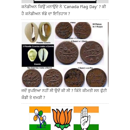
ਕਨੇਡੀਅਨ ਕਿਉਂ ਮਨਾਉਂਦੇ ਨੇ 'Canada Flag Day' ? ਕੀ
ਹੈ ਕਨੇਡੀਅਨ ਝੰਡੇ ਦਾ ਇਤਿਹਾਸ ?
ਜਦੋਂ ਰੁਪਇਆ ਨਹੀਂ ਸੀ ਉਦੋਂ ਕੀ ਸੀ ? ਕਿੰਨੇ ਕੀਮਤੀ ਸਨ ਫੁੱਟੀ
ਕੌਡੀ ਤੇ ਦਮੜੀ ?