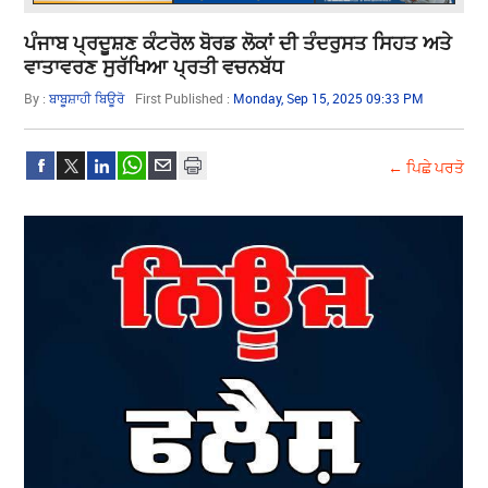
ਪੰਜਾਬ ਪ੍ਰਦੂਸ਼ਣ ਕੰਟਰੋਲ ਬੋਰਡ ਲੋਕਾਂ ਦੀ ਤੰਦਰੁਸਤ ਸਿਹਤ ਅਤੇ
ਵਾਤਾਵਰਣ ਸੁਰੱਖਿਆ ਪ੍ਰਤੀ ਵਚਨਬੱਧ
By :
ਬਾਬੂਸ਼ਾਹੀ ਬਿਊਰੋ
First Published :
Monday, Sep 15, 2025 09:33 PM
← ਪਿਛੇ ਪਰਤੋ