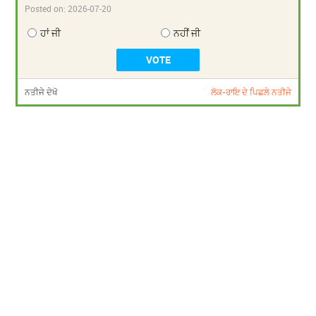
Posted on:
2026-07-20
ਹਾਂ ਜੀ
ਨਹੀਂ ਜੀ
ਨਤੀਜੇ ਦੇਖੋ
ਲੋਕ-ਰਾਇ ਦੇ ਪਿਛਲੇ ਨਤੀਜੇ