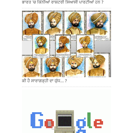
ਭਾਰਤ 'ਚ ਕਿੰਨੀਆਂ ਰਾਸ਼ਟਰੀ ਸਿਆਸੀ ਪਾਰਟੀਆਂ ਹਨ ?
ਕੀ ਹੈ ਸਾਰਾਗੜ੍ਹੀ ਦਾ ਯੁੱਧ... ?