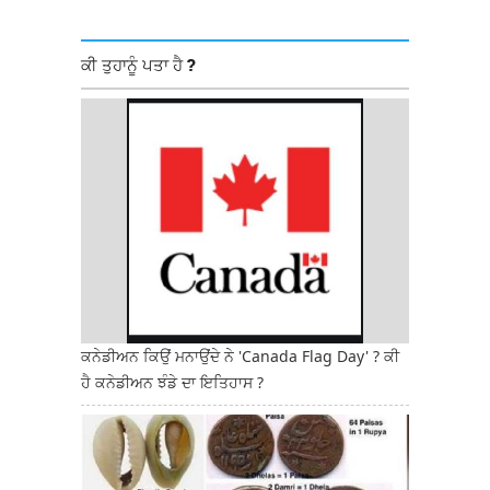
ਕੀ ਤੁਹਾਨੂੰ ਪਤਾ ਹੈ ?
ਕਨੇਡੀਅਨ ਕਿਉਂ ਮਨਾਉਂਦੇ ਨੇ 'Canada Flag Day' ? ਕੀ
ਹੈ ਕਨੇਡੀਅਨ ਝੰਡੇ ਦਾ ਇਤਿਹਾਸ ?