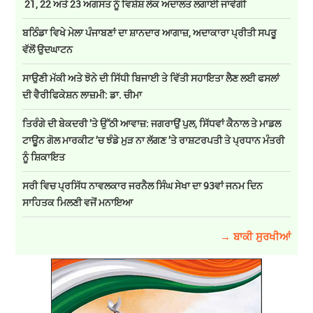
21, 22 ਅਤੇ 23 ਅਗਸਤ ਨੂੰ ਵਿਸ਼ੇਸ਼ ਲੋਕ ਅਦਾਲਤ ਲਗਾਈ ਜਾਵੇਗੀ
ਬਠਿੰਡਾ ਵਿਖੇ ਮੇਲਾ ਪੰਜਾਬਣਾਂ ਦਾ ਸ਼ਾਨਦਾਰ ਆਗਾਜ਼, ਅਦਾਕਾਰਾ ਪ੍ਰੀਤੀ ਸਪਰੂ
ਵੱਲੋਂ ਉਦਘਾਟਨ
ਸਾਉਣੀ ਮੱਕੀ ਅਤੇ ਝੋਨੇ ਦੀ ਸਿੱਧੀ ਬਿਜਾਈ ਤੇ ਵਿੱਤੀ ਸਹਾਇਤਾ ਲੈਣ ਲਈ ਫਸਲਾਂ
ਦੀ ਵੈਰੀਫਿਕੇਸ਼ਨ ਲਾਜ਼ਮੀ: ਡਾ. ਚੀਮਾ
ਤਿਰੰਗੇ ਦੀ ਬੇਕਦਰੀ ’ਤੇ ਉੱਠੀ ਆਵਾਜ਼: ਜਗਰਾਉਂ ਪੁਲ, ਸਿੱਧਵਾਂ ਕੈਨਾਲ ਤੇ ਮਾਡਲ
ਟਾਊਨ ਗੋਲ ਮਾਰਕੀਟ ’ਚ ਝੰਡੇ ਮੁੜ ਨਾ ਲੱਗਣ ’ਤੇ ਰਾਸ਼ਟਰਪਤੀ ਤੇ ਪ੍ਰਧਾਨ ਮੰਤਰੀ
ਨੂੰ ਸ਼ਿਕਾਇਤ
ਸਰੀ ਵਿਚ ਪ੍ਰਸਿੱਧ ਨਾਵਲਕਾਰ ਜਰਨੈਲ ਸਿੰਘ ਸੇਖਾ ਦਾ 93ਵਾਂ ਜਨਮ ਦਿਨ
ਸਾਹਿਤਕ ਮਿਲਣੀ ਵਜੋਂ ਮਨਾਇਆ
→ ਬਾਕੀ ਸੁਰਖੀਆਂ