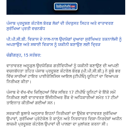
ਪੰਜਾਬ ਪ੍ਰਦੂਸ਼ਣ ਕੰਟਰੋਲ ਬੋਰਡ ਲੋਕਾਂ ਦੀ ਤੰਦਰੁਸਤ ਸਿਹਤ ਅਤੇ ਵਾਤਾਵਰਣ
ਸੁਰੱਖਿਆ ਪ੍ਰਤੀ ਵਚਨਬੱਧ
ਪੀ.ਪੀ.ਸੀ.ਬੀ. ਵਿਕਾਸ ਦੇ ਨਾਲ-ਨਾਲ ਉਦਯੋਗਾਂ ਦੁਆਰਾ ਸੁਰੱਖਿਅਤ ਤਕਨਾਲੋਜੀ ਨੂੰ
ਅਪਣਾਉਣ ਅਤੇ ਸਥਾਈ ਵਿਕਾਸ ਨੂੰ ਯਕੀਨੀ ਬਣਾਉਣ ਲਈ ਦ੍ਰਿੜ
ਚੰਡੀਗੜ੍ਹ, 15 ਸਤੰਬਰ:
ਵਾਤਾਵਰਣ ਅਨੂਕੁਲ ਉਦਯੋਗਿਕ ਗਤੀਵਿਧੀਆਂ ਨੂੰ ਯਕੀਨੀ ਬਣਾਉਣ ਦੀ ਆਪਣੀ
ਵਚਨਬੱਧਤਾ ਤਹਿਤ ਪੰਜਾਬ ਪ੍ਰਦੂਸ਼ਣ ਕੰਟਰੋਲ ਬੋਰਡ (ਪੀ.ਪੀ.ਸੀ.ਬੀ.) ਨੇ ਸੂਬੇ ਭਰ
ਵਿੱਚ ਸਾਰੀਆਂ ਟਾਇਰ ਪਾਈਰੋਲਿਸਿਸ ਆਇਲ (ਟੀਪੀਓ) ਯੂਨਿਟਾਂ ਦਾ ਵਿਆਪਕ
ਨਿਰੀਖਣ ਕੀਤਾ।
ਪੰਜਾਬ ਦੇ ਵੱਖ-ਵੱਖ ਜ਼ਿਲ੍ਹਿਆਂ ਵਿੱਚ ਸਥਿਤ 17 ਟੀਪੀਓ ਯੂਨਿਟਾਂ ਦੇ ਇੱਕੋ ਸਮੇਂ
ਨਿਰੀਖਣ ਲਈ ਵਾਤਾਵਰਣ ਇੰਜੀਨੀਅਰ ਰੈਂਕ ਦੇ ਅਧਿਕਾਰੀਆਂ ਸਮੇਤ 17 ਟੀਮਾਂ
ਤਾਇਨਾਤ ਕੀਤੀਆਂ ਗਈਆਂ ਸਨ।
ਸਰਕਾਰੀ ਬੁਲਾਰੇ ਅਨੁਸਾਰ ਇਹਨਾਂ ਨਿਰੀਖਣਾਂ ਦਾ ਉਦੇਸ਼ ਵਾਤਾਵਰਣ ਸੁਰੱਖਿਆ
ਉਪਾਵਾਂ, ਸੁਰੱਖਿਆ ਪ੍ਰੋਟੋਕੋਲ ਤੇ ਕਾਨੂੰਨ ਅਤੇ ਨਿਰਧਾਰਤ ਦਿਸ਼ਾ-ਨਿਰਦੇਸ਼ਾਂ ਅਧੀਨ
ਲਾਜ਼ਮੀ ਪ੍ਰਦੂਸ਼ਣ ਕੰਟਰੋਲ ਉਪਾਵਾਂ ਦੀ ਪਾਲਣਾ ਦਾ ਮੁਲਾਂਕਣ ਕਰਨਾ ਸੀ।