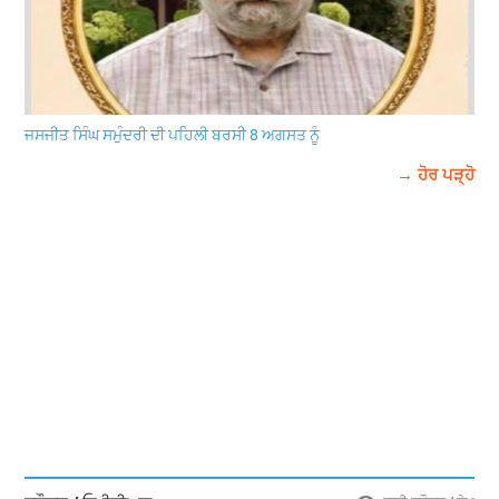
ਜਸਜੀਤ ਸਿੰਘ ਸਮੁੰਦਰੀ ਦੀ ਪਹਿਲੀ ਬਰਸੀ 8 ਅਗਸਤ ਨੂੰ
→ ਹੋਰ ਪੜ੍ਹੋ