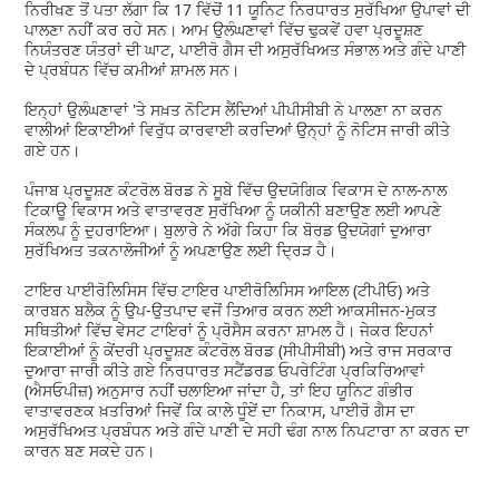
ਨਿਰੀਖਣ ਤੋਂ ਪਤਾ ਲੱਗਾ ਕਿ 17 ਵਿੱਚੋਂ 11 ਯੂਨਿਟ ਨਿਰਧਾਰਤ ਸੁਰੱਖਿਆ ਉਪਾਵਾਂ ਦੀ
ਪਾਲਣਾ ਨਹੀਂ ਕਰ ਰਹੇ ਸਨ। ਆਮ ਉਲੰਘਣਾਵਾਂ ਵਿੱਚ ਢੁਕਵੇਂ ਹਵਾ ਪ੍ਰਦੂਸ਼ਣ
ਨਿਯੰਤਰਣ ਯੰਤਰਾਂ ਦੀ ਘਾਟ, ਪਾਈਰੋ ਗੈਸ ਦੀ ਅਸੁਰੱਖਿਅਤ ਸੰਭਾਲ ਅਤੇ ਗੰਦੇ ਪਾਣੀ
ਦੇ ਪ੍ਰਬੰਧਨ ਵਿੱਚ ਕਮੀਆਂ ਸ਼ਾਮਲ ਸਨ।
ਇਨ੍ਹਾਂ ਉਲੰਘਣਾਵਾਂ 'ਤੇ ਸਖ਼ਤ ਨੋਟਿਸ ਲੈਂਦਿਆਂ ਪੀਪੀਸੀਬੀ ਨੇ ਪਾਲਣਾ ਨਾ ਕਰਨ
ਵਾਲੀਆਂ ਇਕਾਈਆਂ ਵਿਰੁੱਧ ਕਾਰਵਾਈ ਕਰਦਿਆਂ ਉਨ੍ਹਾਂ ਨੂੰ ਨੋਟਿਸ ਜਾਰੀ ਕੀਤੇ
ਗਏ ਹਨ।
ਪੰਜਾਬ ਪ੍ਰਦੂਸ਼ਣ ਕੰਟਰੋਲ ਬੋਰਡ ਨੇ ਸੂਬੇ ਵਿੱਚ ਉਦਯੋਗਿਕ ਵਿਕਾਸ ਦੇ ਨਾਲ-ਨਾਲ
ਟਿਕਾਊ ਵਿਕਾਸ ਅਤੇ ਵਾਤਾਵਰਣ ਸੁਰੱਖਿਆ ਨੂੰ ਯਕੀਨੀ ਬਣਾਉਣ ਲਈ ਆਪਣੇ
ਸੰਕਲਪ ਨੂੰ ਦੁਹਰਾਇਆ। ਬੁਲਾਰੇ ਨੇ ਅੱਗੇ ਕਿਹਾ ਕਿ ਬੋਰਡ ਉਦਯੋਗਾਂ ਦੁਆਰਾ
ਸੁਰੱਖਿਅਤ ਤਕਨਾਲੋਜੀਆਂ ਨੂੰ ਅਪਣਾਉਣ ਲਈ ਦ੍ਰਿੜ ਹੈ।
ਟਾਇਰ ਪਾਈਰੋਲਿਸਿਸ ਵਿੱਚ ਟਾਇਰ ਪਾਈਰੋਲਿਸਿਸ ਆਇਲ (ਟੀਪੀਓ) ਅਤੇ
ਕਾਰਬਨ ਬਲੈਕ ਨੂੰ ਉਪ-ਉਤਪਾਦ ਵਜੋਂ ਤਿਆਰ ਕਰਨ ਲਈ ਆਕਸੀਜਨ-ਮੁਕਤ
ਸਥਿਤੀਆਂ ਵਿੱਚ ਵੇਸਟ ਟਾਇਰਾਂ ਨੂੰ ਪ੍ਰੋਸੈਸ ਕਰਨਾ ਸ਼ਾਮਲ ਹੈ। ਜੇਕਰ ਇਹਨਾਂ
ਇਕਾਈਆਂ ਨੂੰ ਕੇਂਦਰੀ ਪ੍ਰਦੂਸ਼ਣ ਕੰਟਰੋਲ ਬੋਰਡ (ਸੀਪੀਸੀਬੀ) ਅਤੇ ਰਾਜ ਸਰਕਾਰ
ਦੁਆਰਾ ਜਾਰੀ ਕੀਤੇ ਗਏ ਨਿਰਧਾਰਤ ਸਟੈਂਡਰਡ ਓਪਰੇਟਿੰਗ ਪ੍ਰਕਿਰਿਆਵਾਂ
(ਐਸਓਪੀਜ਼) ਅਨੁਸਾਰ ਨਹੀਂ ਚਲਾਇਆ ਜਾਂਦਾ ਹੈ, ਤਾਂ ਇਹ ਯੂਨਿਟ ਗੰਭੀਰ
ਵਾਤਾਵਰਣਕ ਖ਼ਤਰਿਆਂ ਜਿਵੇਂ ਕਿ ਕਾਲੇ ਧੂੰਏਂ ਦਾ ਨਿਕਾਸ, ਪਾਈਰੋ ਗੈਸ ਦਾ
ਅਸੁਰੱਖਿਅਤ ਪ੍ਰਬੰਧਨ ਅਤੇ ਗੰਦੇ ਪਾਣੀ ਦੇ ਸਹੀ ਢੰਗ ਨਾਲ ਨਿਪਟਾਰਾ ਨਾ ਕਰਨ ਦਾ
ਕਾਰਨ ਬਣ ਸਕਦੇ ਹਨ।