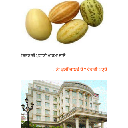
ਚਿੱਭੜ ਦੀ ਖ਼ੁਰਾਕੀ ਮਹਿਮਾ ਜਾਣੋ
→ ਕੀ ਤੁਸੀਂ ਜਾਣਦੇ ਹੋ ? ਹੋਰ ਵੀ ਪੜ੍ਹੋ