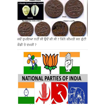
ਜਦੋਂ ਰੁਪਇਆ ਨਹੀਂ ਸੀ ਉਦੋਂ ਕੀ ਸੀ ? ਕਿੰਨੇ ਕੀਮਤੀ ਸਨ ਫੁੱਟੀ
ਕੌਡੀ ਤੇ ਦਮੜੀ ?