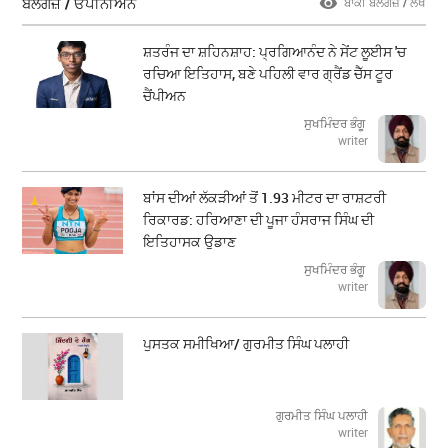
ਬਲੌਗਜ਼ / ਓਪੀਨੀਅਨ
ਬਾਕੀ ਬਲੌਗਜ਼ / ਲੇਖ
ਸ਼ਤਰੰਜ ਦਾ ਸ਼ਹਿਨਸ਼ਾਹ: ਪ੍ਰਗਿਆਨੰਦ ਨੇ ਸੇਂਟ ਲੂਈਸ 'ਚ
ਰਚਿਆ ਇਤਿਹਾਸ, ਬਣੇ ਪਹਿਲੀ ਵਾਰ ਗ੍ਰੈਂਡ ਚੈੱਸ ਟੂਰ
ਚੈਂਪੀਅਨ
ਸੁਖਮਿੰਦਰ ਭੰਗੂ
writer
ਬਾਂਸ ਦੀਆਂ ਲੱਕੜੀਆਂ ਤੋਂ 1.93 ਮੀਟਰ ਦਾ ਰਾਸ਼ਟਰੀ
ਰਿਕਾਰਡ: ਹਰਿਆਣਾ ਦੀ ਪੂਜਾ ਹੰਸਰਾਜ ਸਿੰਘ ਦੀ
ਇਤਿਹਾਸਕ ਉਡਾਣ
ਸੁਖਮਿੰਦਰ ਭੰਗੂ
writer
ਪੁਸਤਕ ਸਮੀਖਿਆ/ ਗੁਰਮੀਤ ਸਿੰਘ ਪਲਾਹੀ
ਗੁਰਮੀਤ ਸਿੰਘ ਪਲਾਹੀ
writer