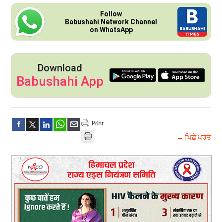
Follow
Babushahi Network Channel
on WhatsApp
Download
Babushahi App
← ਪਿਛੇ ਪਰਤੋ