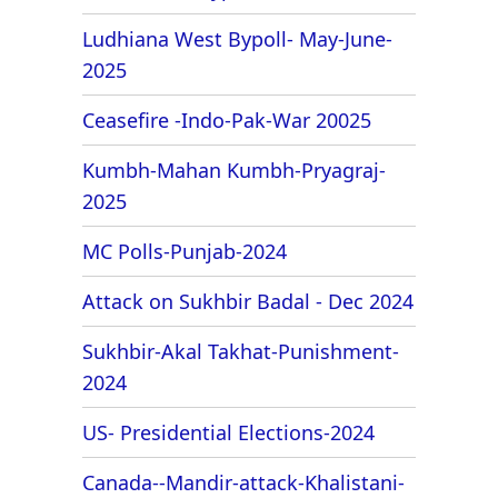
Ludhiana West Bypoll- May-June-
2025
Ceasefire -Indo-Pak-War 20025
Kumbh-Mahan Kumbh-Pryagraj-
2025
MC Polls-Punjab-2024
Attack on Sukhbir Badal - Dec 2024
Sukhbir-Akal Takhat-Punishment-
2024
US- Presidential Elections-2024
Canada--Mandir-attack-Khalistani-