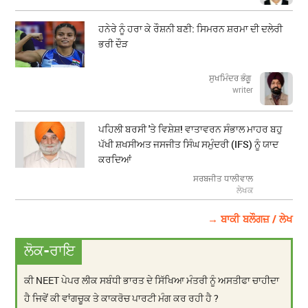
ਹਨੇਰੇ ਨੂੰ ਹਰਾ ਕੇ ਰੌਸ਼ਨੀ ਬਣੀ: ਸਿਮਰਨ ਸ਼ਰਮਾ ਦੀ ਦਲੇਰੀ
ਭਰੀ ਦੌੜ
ਸੁਖਮਿੰਦਰ ਭੰਗੂ
writer
ਪਹਿਲੀ ਬਰਸੀ 'ਤੇ ਵਿਸ਼ੇਸ਼! ਵਾਤਾਵਰਨ ਸੰਭਾਲ ਮਾਹਰ ਬਹੁ
ਪੱਖੀ ਸ਼ਖਸੀਅਤ ਜਸਜੀਤ ਸਿੰਘ ਸਮੁੰਦਰੀ (IFS) ਨੂੰ ਯਾਦ
ਕਰਦਿਆਂ
ਸਰਬਜੀਤ ਧਾਲੀਵਾਲ
ਲੇਖਕ
→ ਬਾਕੀ ਬਲੌਗਜ਼ / ਲੇਖ
ਲੋਕ-ਰਾਇ
ਕੀ NEET ਪੇਪਰ ਲੀਕ ਸਬੰਧੀ ਭਾਰਤ ਦੇ ਸਿੱਖਿਆ ਮੰਤਰੀ ਨੂੰ ਅਸਤੀਫਾ ਚਾਹੀਦਾ
ਹੈ ਜਿਵੇਂ ਕੀ ਵਾਂਗਚੂਕ ਤੇ ਕਾਕਰੋਚ ਪਾਰਟੀ ਮੰਗ ਕਰ ਰਹੀ ਹੈ ?