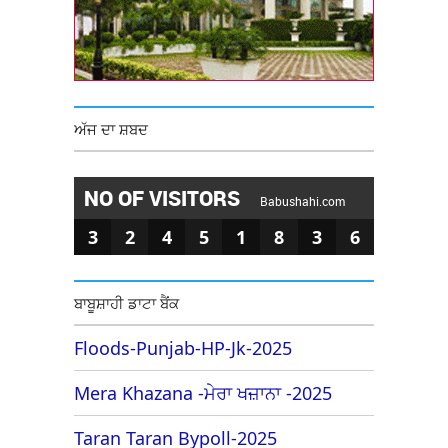
ਅੱਜ ਦਾ ਸ਼ਬਦ
NO OF VISITORS
Babushahi.com
3
2
4
5
1
8
3
6
ਬਾਬੂਸ਼ਾਹੀ ਡਾਟਾ ਬੈਂਕ
Floods-Punjab-HP-Jk-2025
Mera Khazana -ਮੇਰਾ ਖਜ਼ਾਨਾ -2025
Taran Taran Bypoll-2025