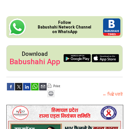
Follow
Babushahi Network Channel
on WhatsApp
Download
Babushahi App
← ਪਿਛੇ ਪਰਤੋ