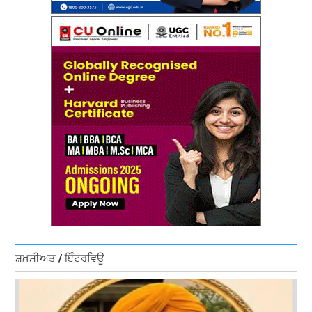
ਸ਼ਖ਼ਸੀਅਤ / ਇੰਟਰਵਿਊ