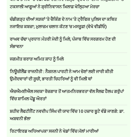
ਟਕਸਾਲੀ ਆਗੂਆਂ ਨੇ ਸ਼੍ਰੀਨਿਵਾਸਨ ਖ਼ਿਲਾਫ਼ ਖੋਲ੍ਹਿਆ ਮੋਰਚਾ
ਚੰਡੀਗੜ੍ਹ ਦੀਆਂ ਸੜਕਾਂ 'ਤੇ ਚੈਕਿੰਗ ਦੇ ਨਾਮ 'ਤੇ ਟ੍ਰੈਫਿਕ ਪੁਲਿਸ ਦਾ ਕਥਿਤ
ਨਜਾਇਜ਼ ਕਬਜ਼ਾ; ਮੁਲਾਜ਼ਮ ਚਲਾਨ ਕੱਟਣ 'ਚ ਮਸਰੂਫ਼! (ਵੇਖੋ ਵੀਡੀਓ)
ਰਾਘਵ ਚੱਢਾ ਪ੍ਰਧਾਨ ਮੰਤਰੀ ਮੋਦੀ ਨੂੰ ਮਿਲੇ, ਪੰਜਾਬ ਵਿੱਚ ਸਰਗਰਮ ਹੋਣ ਦੀ
ਸੰਭਾਵਨਾ
ਜਗਮੀਤ ਬਰਾੜ ਅਮਿਤ ਸ਼ਾਹ ਨੂੰ ਮਿਲੇ
ਨਿਊਜ਼ੀਲੈਂਡ ਰਾਜਨੀਤੀ : ਨੈਸ਼ਨਲ ਪਾਰਟੀ ਨੇ ਆਮ ਚੋਣਾਂ ਲਈ ਜਾਰੀ ਕੀਤੀ
ਉਮੀਦਵਾਰਾਂ ਦੀ ਸੂਚੀ, ਭਾਰਤੀ ਚਿਹਰਿਆਂ ਨੂੰ ਵੀ ਮਿਲੀ ਥਾਂ
ਐਚਐਮਈਐਲ ਸਦਕਾ ਰੋਜ਼ਗਾਰ ਤੋਂ ਆਤਮਨਿਰਭਰਤਾ ਵੱਲ ਸੈਲਫ ਹੈਲਪ ਗਰੁੱਪਾਂ
ਵਿੱਚ ਸ਼ਾਮਿਲ ਪੇਂਡੂ ਔਰਤਾਂ
ਸ਼ਹੀਦ ਲੈਫਟੀਨੈਂਟ ਨਵਦੀਪ ਸਿੰਘ ਦੀ ਯਾਦ ਵਿੱਚ 10 ਹਜ਼ਾਰ ਬੂਟੇ ਵੰਡੇ ਜਾਣਗੇ: ਡਾ.
ਅਸ਼ਵਨੀ ਭੱਲਾ
ਰਿਟਾਇਰਡ ਅਧਿਆਪਕਾ ਸਜਨੀ ਨੇ ਖੇਡਾਂ ਵਿੱਚ ਮੱਲਾਂ ਮਾਰੀਆਂ