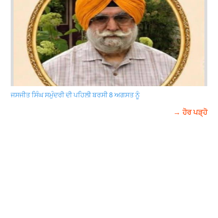
ਜਸਜੀਤ ਸਿੰਘ ਸਮੁੰਦਰੀ ਦੀ ਪਹਿਲੀ ਬਰਸੀ 8 ਅਗਸਤ ਨੂੰ
→ ਹੋਰ ਪੜ੍ਹੋ