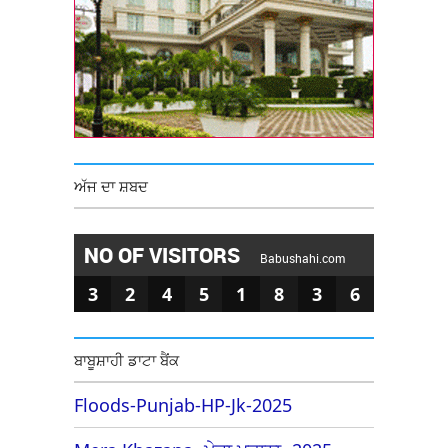
ਅੱਜ ਦਾ ਸ਼ਬਦ
NO OF VISITORS
Babushahi.com
3
2
4
5
1
8
3
6
ਬਾਬੂਸ਼ਾਹੀ ਡਾਟਾ ਬੈਂਕ
Floods-Punjab-HP-Jk-2025