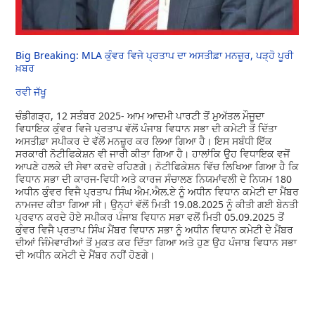
Big Breaking: MLA ਕੁੰਵਰ ਵਿਜੇ ਪ੍ਰਤਾਪ ਦਾ ਅਸਤੀਫ਼ਾ ਮਨਜ਼ੂਰ, ਪੜ੍ਹੋ ਪੂਰੀ
ਖ਼ਬਰ
ਰਵੀ ਜੱਖੂ
ਚੰਡੀਗੜ੍ਹ, 12 ਸਤੰਬਰ 2025- ਆਮ ਆਦਮੀ ਪਾਰਟੀ ਤੋਂ ਮੁਅੱਤਲ ਮੌਜੂਦਾ
ਵਿਧਾਇਕ ਕੁੰਵਰ ਵਿਜੇ ਪ੍ਰਤਾਪ ਵੱਲੋਂ ਪੰਜਾਬ ਵਿਧਾਨ ਸਭਾ ਦੀ ਕਮੇਟੀ ਤੋਂ ਦਿੱਤਾ
ਅਸਤੀਫ਼ਾ ਸਪੀਕਰ ਦੇ ਵੱਲੋਂ ਮਨਜ਼ੂਰ ਕਰ ਲਿਆ ਗਿਆ ਹੈ। ਇਸ ਸਬੰਧੀ ਇੱਕ
ਸਰਕਾਰੀ ਨੋਟੀਫਿਕੇਸ਼ਨ ਵੀ ਜਾਰੀ ਕੀਤਾ ਗਿਆ ਹੈ। ਹਾਲਾਂਕਿ ਉਹ ਵਿਧਾਇਕ ਵਜੋਂ
ਆਪਣੇ ਹਲਕੇ ਦੀ ਸੇਵਾ ਕਰਦੇ ਰਹਿਣਗੇ। ਨੋਟੀਫਿਕੇਸ਼ਨ ਵਿੱਚ ਲਿਖਿਆ ਗਿਆ ਹੈ ਕਿ
ਵਿਧਾਨ ਸਭਾ ਦੀ ਕਾਰਜ-ਵਿਧੀ ਅਤੇ ਕਾਰਜ ਸੰਚਾਲਣ ਨਿਯਮਾਂਵਲੀ ਦੇ ਨਿਯਮ 180
ਅਧੀਨ ਕੁੰਵਰ ਵਿਜੈ ਪ੍ਰਤਾਪ ਸਿੰਘ ਐਮ.ਐਲ.ਏ ਨੂੰ ਅਧੀਨ ਵਿਧਾਨ ਕਮੇਟੀ ਦਾ ਮੈਂਬਰ
ਨਾਮਜਦ ਕੀਤਾ ਗਿਆ ਸੀ। ਉਨ੍ਹਾਂ ਵੱਲੋਂ ਮਿਤੀ 19.08.2025 ਨੂੰ ਕੀਤੀ ਗਈ ਬੇਨਤੀ
ਪ੍ਰਵਾਨ ਕਰਦੇ ਹੋਏ ਸਪੀਕਰ ਪੰਜਾਬ ਵਿਧਾਨ ਸਭਾ ਵਲੋਂ ਮਿਤੀ 05.09.2025 ਤੋਂ
ਕੁੰਵਰ ਵਿਜੈ ਪ੍ਰਤਾਪ ਸਿੰਘ ਮੈਂਬਰ ਵਿਧਾਨ ਸਭਾ ਨੂੰ ਅਧੀਨ ਵਿਧਾਨ ਕਮੇਟੀ ਦੇ ਮੈਂਬਰ
ਦੀਆਂ ਜਿੰਮੇਵਾਰੀਆਂ ਤੋਂ ਮੁਕਤ ਕਰ ਦਿੱਤਾ ਗਿਆ ਅਤੇ ਹੁਣ ਉਹ ਪੰਜਾਬ ਵਿਧਾਨ ਸਭਾ
ਦੀ ਅਧੀਨ ਕਮੇਟੀ ਦੇ ਮੈਂਬਰ ਨਹੀਂ ਹੋਣਗੇ।