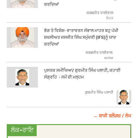
ਕਰਦਿਆਂ
ਸਰਬਜੀਤ ਧਾਲੀਵਾਲ
ਲੇਖਕ
ਭੋਗ ਤੇ ਵਿਸ਼ੇਸ਼- ਵਾਤਾਵਰਨ ਸੰਭਾਲ ਮਾਹਰ ਬਹੁ ਪੱਖੀ
ਸ਼ਖਸੀਅਤ ਜਸਜੀਤ ਸਿੰਘ ਸਮੁੰਦਰੀ (IFS)ਨੂੰ ਯਾਦ
ਕਰਦਿਆਂ
ਸਰਬਜੀਤ ਧਾਲੀਵਾਲ
writer
ਪੁਸਤਕ ਸਮੀਖਿਆ/ ਗੁਰਮੀਤ ਸਿੰਘ ਪਲਾਹੀ, ਕਹਾਣੀ
ਸੰਗ੍ਰਹਿ - ਸਮੇਂ ਦੀ ਮਲ੍ਹਮ
ਗੁਰਮੀਤ ਸਿੰਘ ਪਲਾਹੀ
→ ਬਾਕੀ ਬਲੌਗਜ਼ / ਲੇਖ
ਲੋਕ-ਰਾਇ