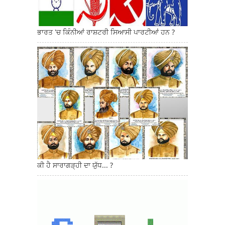
ਭਾਰਤ 'ਚ ਕਿੰਨੀਆਂ ਰਾਸ਼ਟਰੀ ਸਿਆਸੀ ਪਾਰਟੀਆਂ ਹਨ ?
ਕੀ ਹੈ ਸਾਰਾਗੜ੍ਹੀ ਦਾ ਯੁੱਧ... ?