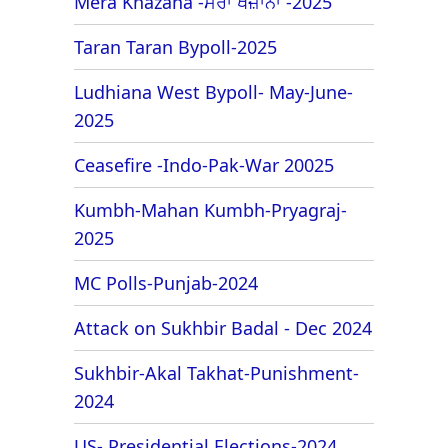
Mera Khazana -ਮੇਰਾ ਖਜ਼ਾਨਾ -2025
Taran Taran Bypoll-2025
Ludhiana West Bypoll- May-June-
2025
Ceasefire -Indo-Pak-War 20025
Kumbh-Mahan Kumbh-Pryagraj-
2025
MC Polls-Punjab-2024
Attack on Sukhbir Badal - Dec 2024
Sukhbir-Akal Takhat-Punishment-
2024
US- Presidential Elections-2024