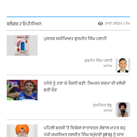
ਬਲੌਗਜ਼ / ਓਪੀਨੀਅਨ
ਬਾਕੀ ਬਲੌਗਜ਼ / ਲੇਖ
ਪੁਸਤਕ ਸਮੀਖਿਆ/ ਗੁਰਮੀਤ ਸਿੰਘ ਪਲਾਹੀ
ਗੁਰਮੀਤ ਸਿੰਘ ਪਲਾਹੀ
writer
ਹਨੇਰੇ ਨੂੰ ਹਰਾ ਕੇ ਰੌਸ਼ਨੀ ਬਣੀ: ਸਿਮਰਨ ਸ਼ਰਮਾ ਦੀ ਦਲੇਰੀ
ਭਰੀ ਦੌੜ
ਸੁਖਮਿੰਦਰ ਭੰਗੂ
writer
ਪਹਿਲੀ ਬਰਸੀ 'ਤੇ ਵਿਸ਼ੇਸ਼! ਵਾਤਾਵਰਨ ਸੰਭਾਲ ਮਾਹਰ ਬਹੁ
ਪੱਖੀ ਸ਼ਖਸੀਅਤ ਜਸਜੀਤ ਸਿੰਘ ਸਮੁੰਦਰੀ (IFS) ਨੂੰ ਯਾਦ