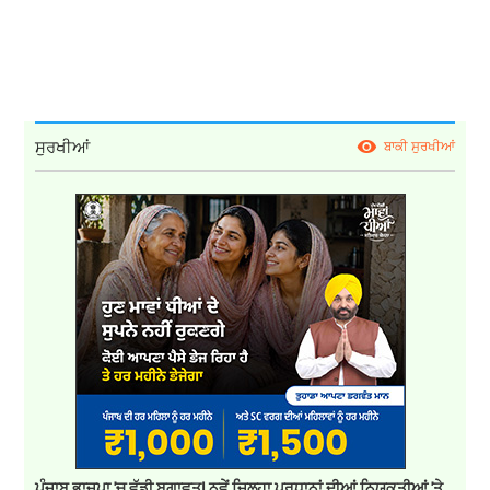
ਸੁਰਖੀਆਂ
ਬਾਕੀ ਸੁਰਖੀਆਂ
ਪੰਜਾਬ ਭਾਜਪਾ 'ਚ ਵੱਡੀ ਬਗਾਵਤ! ਨਵੇਂ ਜ਼ਿਲ੍ਹਾ ਪ੍ਰਧਾਨਾਂ ਦੀਆਂ ਨਿਯੁਕਤੀਆਂ 'ਤੇ