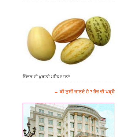
ਚਿੱਭੜ ਦੀ ਖ਼ੁਰਾਕੀ ਮਹਿਮਾ ਜਾਣੋ
→ ਕੀ ਤੁਸੀਂ ਜਾਣਦੇ ਹੋ ? ਹੋਰ ਵੀ ਪੜ੍ਹੋ