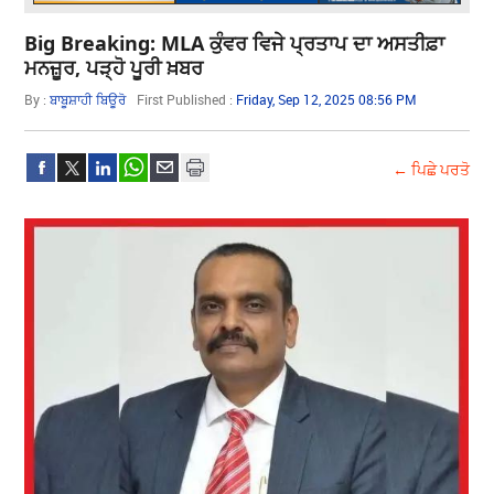
Big Breaking: MLA ਕੁੰਵਰ ਵਿਜੇ ਪ੍ਰਤਾਪ ਦਾ ਅਸਤੀਫ਼ਾ
ਮਨਜ਼ੂਰ, ਪੜ੍ਹੋ ਪੂਰੀ ਖ਼ਬਰ
By :
ਬਾਬੂਸ਼ਾਹੀ ਬਿਊਰੋ
First Published :
Friday, Sep 12, 2025 08:56 PM
← ਪਿਛੇ ਪਰਤੋ