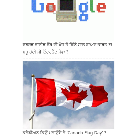
ਵਰਲਡ ਵਾਈਡ ਵੈੱਬ ਦੀ ਖੋਜ ਤੋਂ ਕਿੰਨੇ ਸਾਲ ਬਾਅਦ ਭਾਰਤ 'ਚ
ਸ਼ੁਰੂ ਹੋਈ ਸੀ ਇੰਟਰਨੈੱਟ ਸੇਵਾ ?
ਕਨੇਡੀਅਨ ਕਿਉਂ ਮਨਾਉਂਦੇ ਨੇ 'Canada Flag Day' ?