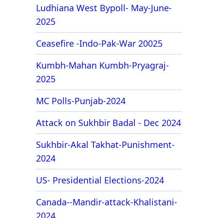
Ludhiana West Bypoll- May-June-
2025
Ceasefire -Indo-Pak-War 20025
Kumbh-Mahan Kumbh-Pryagraj-
2025
MC Polls-Punjab-2024
Attack on Sukhbir Badal - Dec 2024
Sukhbir-Akal Takhat-Punishment-
2024
US- Presidential Elections-2024
Canada--Mandir-attack-Khalistani-
2024