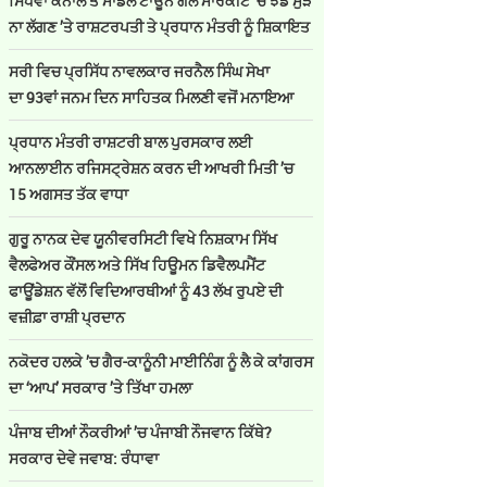
ਸਿੱਧਵਾਂ ਕੈਨਾਲ ਤੇ ਮਾਡਲ ਟਾਊਨ ਗੋਲ ਮਾਰਕੀਟ ’ਚ ਝੰਡੇ ਮੁੜ
ਨਾ ਲੱਗਣ ’ਤੇ ਰਾਸ਼ਟਰਪਤੀ ਤੇ ਪ੍ਰਧਾਨ ਮੰਤਰੀ ਨੂੰ ਸ਼ਿਕਾਇਤ
ਸਰੀ ਵਿਚ ਪ੍ਰਸਿੱਧ ਨਾਵਲਕਾਰ ਜਰਨੈਲ ਸਿੰਘ ਸੇਖਾ
ਦਾ 93ਵਾਂ ਜਨਮ ਦਿਨ ਸਾਹਿਤਕ ਮਿਲਣੀ ਵਜੋਂ ਮਨਾਇਆ
ਪ੍ਰਧਾਨ ਮੰਤਰੀ ਰਾਸ਼ਟਰੀ ਬਾਲ ਪੁਰਸਕਾਰ ਲਈ
ਆਨਲਾਈਨ ਰਜਿਸਟ੍ਰੇਸ਼ਨ ਕਰਨ ਦੀ ਆਖਰੀ ਮਿਤੀ ’ਚ
15 ਅਗਸਤ ਤੱਕ ਵਾਧਾ
ਗੁਰੂ ਨਾਨਕ ਦੇਵ ਯੂਨੀਵਰਸਿਟੀ ਵਿਖੇ ਨਿਸ਼ਕਾਮ ਸਿੱਖ
ਵੈਲਫੇਅਰ ਕੌਂਸਲ ਅਤੇ ਸਿੱਖ ਹਿਊਮਨ ਡਿਵੈਲਪਮੈਂਟ
ਫਾਊਂਡੇਸ਼ਨ ਵੱਲੋਂ ਵਿਦਿਆਰਥੀਆਂ ਨੂੰ 43 ਲੱਖ ਰੁਪਏ ਦੀ
ਵਜ਼ੀਫ਼ਾ ਰਾਸ਼ੀ ਪ੍ਰਦਾਨ
ਨਕੋਦਰ ਹਲਕੇ ’ਚ ਗੈਰ-ਕਾਨੂੰਨੀ ਮਾਈਨਿੰਗ ਨੂੰ ਲੈ ਕੇ ਕਾਂਗਰਸ
ਦਾ ‘ਆਪ’ ਸਰਕਾਰ ’ਤੇ ਤਿੱਖਾ ਹਮਲਾ
ਪੰਜਾਬ ਦੀਆਂ ਨੌਕਰੀਆਂ ’ਚ ਪੰਜਾਬੀ ਨੌਜਵਾਨ ਕਿੱਥੇ?
ਸਰਕਾਰ ਦੇਵੇ ਜਵਾਬ: ਰੰਧਾਵਾ