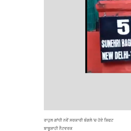
ਰਾਹੁਲ ਗਾਂਧੀ ਨਵੇਂ ਸਰਕਾਰੀ ਬੰਗਲੇ ’ਚ ਹੋਏ ਸ਼ਿਫਟ
ਬਾਬੂਸ਼ਾਹੀ ਨੈਟਵਰਕ