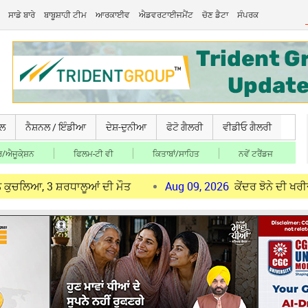
ਸਾਡੇ ਬਾਰੇ
ਬਾਬੂਸ਼ਾਹੀ ਟੀਮ
ਆਰਕਾਈਵ
ਐਡਵਰਟਾਈਜਮੈਂਟ
ਚੋਣ ਡੈਟਾ
ਸੰਪਰਕ
ਚਲ
ਨੈਸ਼ਨਲ / ਇੰਡੀਆ
ਦੇਸ਼-ਦੁਨੀਆ
ਫੋਟੋ ਗੈਲਰੀ
ਵੀਡੀਓ ਗੈਲਰੀ
/ਐਜੂਕੇ਼ਸ਼ਨ
ਫਿਲਮ-ਟੀ ਵੀ
ਕਿਤਾਬਾਂ/ਸਾਹਿਤ
ਨਵੇਂ ਟਰੈਂਡਜ
3 ਸ਼ਰਧਾਲੂਆਂ ਦੀ ਮੌਤ
Aug 09, 2026
ਕੇਂਦਰ ਝੋਨੇ ਦੀ ਖਰੀਦ ਤੋਂ ਪਹਿਲ