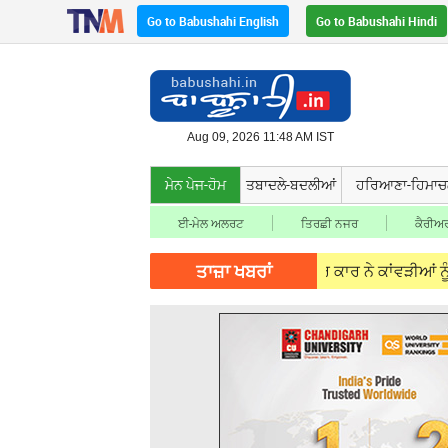
Go to Babushahi English
Go to Babushahi Hindi
Aug 09, 2026 11:48 AM IST
ਮੇਨ ਪੇਜ-ਹੋਮ
ਤਬਾਦਲੇ-ਬਦਲੀਆਂ
ਹਰਿਆਣਾ-ਹਿਮਾ
ਈ-ਮੇਲ ਅਲਰਟ
ਤਿਰਛੀ ਨਜਰ
ਕੈਰੀਅਰ
ਤਾਜ਼ਾ ਖਬਰਾਂ
g 09, 2026
Punjab News - ਤੇਜ਼ ਰਫ਼ਤਾਰ ਕਾਰ ਨੇ ਕਾਂਵੜੀਆਂ ਨੂੰ ਕੁਚਲਿਆ, 