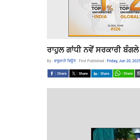
ਰਾਹੁਲ ਗਾਂਧੀ ਨਵੇਂ ਸਰਕਾਰੀ ਬੰਗਲੇ
By :
ਬਾਬੂਸ਼ਾਹੀ ਬਿਊਰੋ
First Published :
Friday, Jun 20, 20