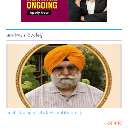
ਸ਼ਖ਼ਸੀਅਤ / ਇੰਟਰਵਿਊ
ਜਸਜੀਤ ਸਿੰਘ ਸਮੁੰਦਰੀ ਦੀ ਪਹਿਲੀ ਬਰਸੀ 8 ਅਗਸਤ ਨੂੰ
→ ਹੋਰ ਪੜ੍ਹੋ