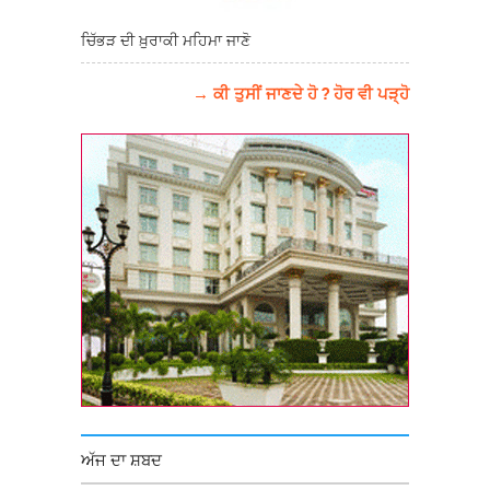
ਚਿੱਭੜ ਦੀ ਖ਼ੁਰਾਕੀ ਮਹਿਮਾ ਜਾਣੋ
→ ਕੀ ਤੁਸੀਂ ਜਾਣਦੇ ਹੋ ? ਹੋਰ ਵੀ ਪੜ੍ਹੋ
ਅੱਜ ਦਾ ਸ਼ਬਦ