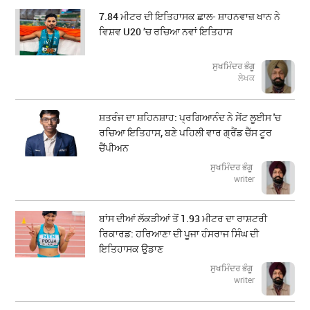
7.84 ਮੀਟਰ ਦੀ ਇਤਿਹਾਸਕ ਛਾਲ- ਸ਼ਾਹਨਵਾਜ਼ ਖਾਨ ਨੇ
ਵਿਸ਼ਵ U20 ’ਚ ਰਚਿਆ ਨਵਾਂ ਇਤਿਹਾਸ
ਸੁਖਮਿੰਦਰ ਭੰਗੂ
ਲੇਖਕ
ਸ਼ਤਰੰਜ ਦਾ ਸ਼ਹਿਨਸ਼ਾਹ: ਪ੍ਰਗਿਆਨੰਦ ਨੇ ਸੇਂਟ ਲੂਈਸ 'ਚ
ਰਚਿਆ ਇਤਿਹਾਸ, ਬਣੇ ਪਹਿਲੀ ਵਾਰ ਗ੍ਰੈਂਡ ਚੈੱਸ ਟੂਰ
ਚੈਂਪੀਅਨ
ਸੁਖਮਿੰਦਰ ਭੰਗੂ
writer
ਬਾਂਸ ਦੀਆਂ ਲੱਕੜੀਆਂ ਤੋਂ 1.93 ਮੀਟਰ ਦਾ ਰਾਸ਼ਟਰੀ
ਰਿਕਾਰਡ: ਹਰਿਆਣਾ ਦੀ ਪੂਜਾ ਹੰਸਰਾਜ ਸਿੰਘ ਦੀ
ਇਤਿਹਾਸਕ ਉਡਾਣ
ਸੁਖਮਿੰਦਰ ਭੰਗੂ
writer