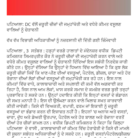
ਪਟਿਆਲਾ: DC ਵੱਲੋਂ ਜ਼ਰੂਰੀ ਚੀਜ਼ਾਂ ਦੀ ਜਮ੍ਹਾਂਖੋਰੀ ਅਤੇ ਵਧੇਰੇ ਕੀਮਤ ਵਸੂਲਣ
ਵਾਲਿਆਂ ਨੂੰ ਚੇਤਾਵਨੀ
ਵੱਖ ਵੱਖ ਵਿਭਾਗੀ ਅਧਿਕਾਰੀਆਂ ਨੂੰ ਨਜ਼ਰਸਾਨੀ ਦੀ ਦਿੱਤੀ ਗਈ ਜ਼ਿੰਮੇਵਾਰੀ
ਪਟਿਆਲਾ , 3 ਸਤੰਬਰ : ਹੜ੍ਹਾਂ ਵਰਗੇ ਹਾਲਾਤਾਂ ਦੇ ਮੱਦੇਨਜ਼ਰ ਵਧੀਕ ਡਿਪਟੀ
ਕਮਿਸ਼ਨਰ ਸਿਮਰਪ੍ਰੀਤ ਕੌਰ ਨੇ ਜ਼ਰੂਰੀ ਚੀਜ਼ਾਂ ਦੀ ਜਮ੍ਹਾਖੋਰੀ ਕਰਨ ਵਾਲੇ ਅਤੇ
ਵਧੇਰੇ ਕੀਮਤ ਵਸੂਲਣ ਵਾਲਿਆਂ ਨੂੰ ਚੇਤਾਵਨੀ ਦਿੰਦਿਆਂ ਇਸ ਸਬੰਧੀ ਨਿਰਦੇਸ਼ ਜਾਰੀ
ਕੀਤੇ ਹਨ। ਉਨ੍ਹਾਂ ਦੱਸਿਆ ਕਿ ਉਨ੍ਹਾਂ ਦੇ ਧਿਆਨ ਵਿੱਚ ਆਇਆ ਹੈ ਕਿ ਕੁਝ ਲੋਕ
ਜ਼ਰੂਰੀ ਚੀਜ਼ਾਂ ਜਿਵੇਂ ਕਿ ਖਾਣ-ਪੀਣ ਦੀਆਂ ਵਸਤੂਆਂ, ਪੈਟਰੋਲ, ਡੀਜ਼ਲ, ਚਾਰਾ ਅਤੇ ਹੋਰ
ਰੋਜ਼ਾਨਾ ਦੀਆਂ ਲੋੜਾਂ ਦੀਆਂ ਵਸਤੂਆਂ ਦੀ ਜਮ੍ਹਾਂਖੋਰੀ ਕਰ ਰਹੇ ਹਨ। ਇਸ ਨਾਲ
ਕੀਮਤਾਂ ਵਿੱਚ ਵਾਧੇ, ਕਾਲਾਬਾਜ਼ਾਰੀ ਅਤੇ ਸਪਲਾਈ ਦੀ ਕਮੀ ਵੱਲ ਅਗਵਾਈ ਕਰ
ਰਿਹਾ ਹੈ, ਜਿਸ ਨਾਲ ਆਮ ਲੋਕਾਂ, ਖਾਸ ਕਰਕੇ ਸਮਾਜ ਦੇ ਕਮਜ਼ੋਰ ਵਰਗ ਬੁਰੀ ਤਰ੍ਹਾਂ
ਪ੍ਰਭਾਵਿਤ ਹੋ ਸਕਦੇ ਹਨ। ਉਨ੍ਹਾਂ ਹਦਾਇਤ ਕੀਤੀ ਕਿ ਇਨ੍ਹਾਂ ਵਸਤਾਂ ਦੇ ਭੰਡਾਰਨ
ਦੀ ਸਖ਼ਤ ਮਨਾਹੀ ਹੈ। ਇਸ ਦੀ ਉਲੰਘਣਾ ਕਰਨ ਵਾਲੇ ਖਿਲਾਫ ਸਖਤ ਕਾਰਵਾਈ
ਕੀਤੀ ਜਾਵੇਗੀ। ਕਿਸੇ ਵੀ ਵਿਅਕਤੀ, ਵਪਾਰੀ, ਫਰਮ ਜਾਂ ਇਕਾਈ ਨੂੰ ਜ਼ਰੂਰੀ
ਵਸਤੂਆਂ ਦਾ ਭੰਡਾਰ ਕਰਨ ਦੀ ਇਜਾਜ਼ਤ ਨਹੀਂ ਹੈ। ਇਹਨਾਂ 'ਚ ਅਨਾਜ ਅਤੇ ਵਸਤਾਂ,
ਚਾਰਾ, ਦੁੱਧ ਅਤੇ ਡੇਅਰੀ ਉਤਪਾਦ, ਪੈਟਰੋਲ ਅਤੇ ਹੋਰ ਬਾਲਣ ਅਤੇ ਰੋਜ਼ਾਨਾ ਵਰਤੋਂ
ਦੀਆਂ ਹੋਰ ਚੀਜ਼ਾਂ ਸ਼ਾਮਲ ਹਨ। ਵਧੀਕ ਡਿਪਟੀ ਕਮਿਸ਼ਨਰ ਨੇ ਕਿਹਾ ਕਿ ਜ਼ਿਲ੍ਹਾ
ਪਟਿਆਲਾ ਦੇ ਵਾਸੀ , ਕਾਲਾਬਾਜ਼ਾਰੀ ਜਾਂ ਕੀਮਤ ਵਿੱਚ ਹੇਰਾਫੇਰੀ ਦੇ ਕਿਸੇ ਵੀ ਮਾਮਲੇ
ਦੀ ਸੂਚਨਾ ਸਬੰਧਤ ਅਧਿਕਾਰੀਆਂ ਨੂੰ ਦੇ ਸਕਦੇ ਹਨ। ਜ਼ਰੂਰੀ ਵਸਤਾਂ/ਪੈਟਰੋਲ/ਡੀਜ਼ਲ/