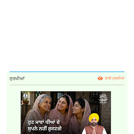
ਸੁਰਖੀਆਂ
ਬਾਕੀ ਸੁਰਖੀਆਂ