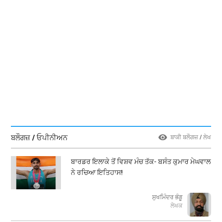
ਬਲੌਗਜ਼ / ਓਪੀਨੀਅਨ
ਬਾਕੀ ਬਲੌਗਜ਼ / ਲੇਖ
ਬਾਰਡਰ ਇਲਾਕੇ ਤੋਂ ਵਿਸ਼ਵ ਮੰਚ ਤੱਕ- ਬਸੰਤ ਕੁਮਾਰ ਮੇਘਵਾਲ
ਨੇ ਰਚਿਆ ਇਤਿਹਾਸ!
ਸੁਖਮਿੰਦਰ ਭੰਗੂ
ਲੇਖਕ