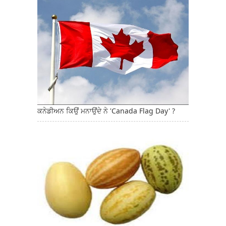
ਕਨੇਡੀਅਨ ਕਿਉਂ ਮਨਾਉਂਦੇ ਨੇ 'Canada Flag Day' ?