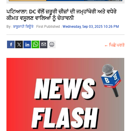
ਪਟਿਆਲਾ: DC ਵੱਲੋਂ ਜ਼ਰੂਰੀ ਚੀਜ਼ਾਂ ਦੀ ਜਮ੍ਹਾਂਖੋਰੀ ਅਤੇ ਵਧੇਰੇ
ਕੀਮਤ ਵਸੂਲਣ ਵਾਲਿਆਂ ਨੂੰ ਚੇਤਾਵਨੀ
By :
ਬਾਬੂਸ਼ਾਹੀ ਬਿਊਰੋ
First Published :
Wednesday, Sep 03, 2025 10:26 PM
← ਪਿਛੇ ਪਰਤੋ