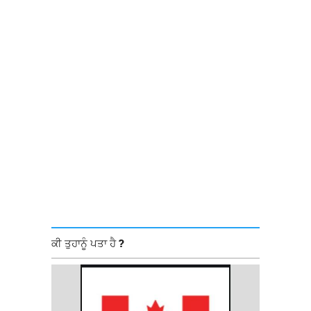
ਕੀ ਤੁਹਾਨੂੰ ਪਤਾ ਹੈ ?