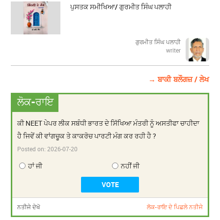
ਪੁਸਤਕ ਸਮੀਖਿਆ/ ਗੁਰਮੀਤ ਸਿੰਘ ਪਲਾਹੀ
ਗੁਰਮੀਤ ਸਿੰਘ ਪਲਾਹੀ
writer
→ ਬਾਕੀ ਬਲੌਗਜ਼ / ਲੇਖ
ਲੋਕ-ਰਾਇ
ਕੀ NEET ਪੇਪਰ ਲੀਕ ਸਬੰਧੀ ਭਾਰਤ ਦੇ ਸਿੱਖਿਆ ਮੰਤਰੀ ਨੂੰ ਅਸਤੀਫਾ ਚਾਹੀਦਾ
ਹੈ ਜਿਵੇਂ ਕੀ ਵਾਂਗਚੂਕ ਤੇ ਕਾਕਰੋਚ ਪਾਰਟੀ ਮੰਗ ਕਰ ਰਹੀ ਹੈ ?
Posted on:
2026-07-20
ਹਾਂ ਜੀ
ਨਹੀਂ ਜੀ
ਨਤੀਜੇ ਦੇਖੋ
ਲੋਕ-ਰਾਇ ਦੇ ਪਿਛਲੇ ਨਤੀਜੇ