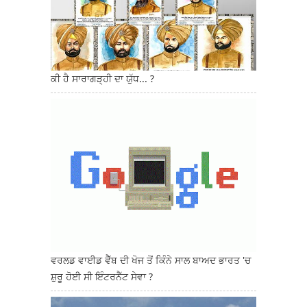
ਕੀ ਹੈ ਸਾਰਾਗੜ੍ਹੀ ਦਾ ਯੁੱਧ... ?
ਵਰਲਡ ਵਾਈਡ ਵੈੱਬ ਦੀ ਖੋਜ ਤੋਂ ਕਿੰਨੇ ਸਾਲ ਬਾਅਦ ਭਾਰਤ 'ਚ
ਸ਼ੁਰੂ ਹੋਈ ਸੀ ਇੰਟਰਨੈੱਟ ਸੇਵਾ ?