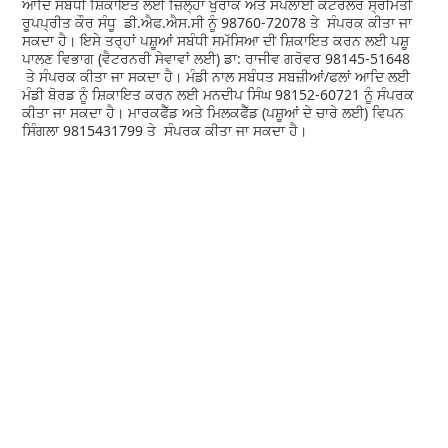
ਆਦਿ ਸਬੰਧੀ ਸ਼ਿਕਾਇਤ ਲਈ ਜ਼ਿਲ੍ਹਾ ਖੁਰਾਕ ਅਤੇ ਸਪਲਾਈ ਕੰਟਰੋਲਰ ਸ੍ਰੀਮਤੀ
ਰੂਪਪ੍ਰੀਤ ਕੌਰ ਸੰਧੂ ਡੀ.ਐਫ.ਐਸ.ਸੀ ਨੂੰ 98760-72078 ਤੇ ਸੰਪਰਕ ਕੀਤਾ ਜਾ
ਸਕਦਾ ਹੈ। ਇਸੇ ਤਰ੍ਹਾਂ ਪਸ਼ੂਆਂ ਸਬੰਧੀ ਸਮੱਸਿਆ ਦੀ ਸ਼ਿਕਾਇਤ ਕਰਨ ਲਈ ਪਸ਼ੂ
ਪਾਲਣ ਵਿਭਾਗ (ਵੈਟਰਨਰੀ ਸੇਵਾਵਾਂ ਲਈ) ਡਾ: ਰਾਜੀਵ ਗਰੋਵਰ 98145-51648
ਤੇ ਸੰਪਰਕ ਕੀਤਾ ਜਾ ਸਕਦਾ ਹੈ। ਮੰਡੀ ਨਾਲ ਸਬੰਧਤ ਸਬਜ਼ੀਆਂ/ਫਲਾਂ ਆਦਿ ਲਈ
ਮੰਡੀ ਬੋਰਡ ਨੂੰ ਸ਼ਿਕਾਇਤ ਕਰਨ ਲਈ ਮਨਦੀਪ ਸਿੰਘ 98152-60721 ਨੂੰ ਸੰਪਰਕ
ਕੀਤਾ ਜਾ ਸਕਦਾ ਹੈ। ਮਾਰਕਫੈੱਡ ਅਤੇ ਮਿਲਕਫੈੱਡ (ਪਸ਼ੂਆਂ ਦੇ ਚਾਰੇ ਲਈ) ਵਿਪਨ
ਸਿੰਗਲਾ 9815431799 ਤੇ ਸੰਪਰਕ ਕੀਤਾ ਜਾ ਸਕਦਾ ਹੈ।