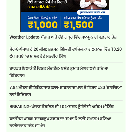
Weather Update- ਪੰਜਾਬ ਅਤੇ ਚੰਡੀਗੜ੍ਹ ਵਿੱਚ ਮਾਨਸੂਨ ਦੀ ਰਫ਼ਤਾਰ ਤੇਜ਼
ਸ਼ੇਰ-ਏ-ਪੰਜਾਬ ਟੀ20 ਲੀਗ: ਸ਼ੁਭਮਨ ਗਿੱਲ ਦੀ ਫਾਜ਼ਿਲਕਾ ਫਾਲਕਨਜ਼ ਵਿੱਚ 13.20
ਲੱਖ ਰੁਪਏ ’ਚ ਸ਼ਾਮਲ ਹੋਏ ਸਨਵੀਰ ਸਿੰਘ
ਬਾਰਡਰ ਇਲਾਕੇ ਤੋਂ ਵਿਸ਼ਵ ਮੰਚ ਤੱਕ- ਬਸੰਤ ਕੁਮਾਰ ਮੇਘਵਾਲ ਨੇ ਰਚਿਆ
ਇਤਿਹਾਸ!
7.84 ਮੀਟਰ ਦੀ ਇਤਿਹਾਸਕ ਛਾਲ- ਸ਼ਾਹਨਵਾਜ਼ ਖਾਨ ਨੇ ਵਿਸ਼ਵ U20 ’ਚ ਰਚਿਆ
ਨਵਾਂ ਇਤਿਹਾਸ
BREAKING- ਪੰਜਾਬ ਕੈਬਨਿਟ ਦੀ 10 ਅਗਸਤ ਨੂੰ ਹੋਵੇਗੀ ਅਹਿਮ ਮੀਟਿੰਗ
ਫਰਾਂਸਿਸ ਪਾਰਕ ’ਚ ਜਗਰੂਪ ਬਰਾੜ ਦਾ ‘ਸਮਰ ਮਿਲਣੀ’ ਸਮਾਗਮ ਬਣਿਆ
ਭਾਈਚਾਰਕ ਸਾਂਝ ਦਾ ਮੰਚ