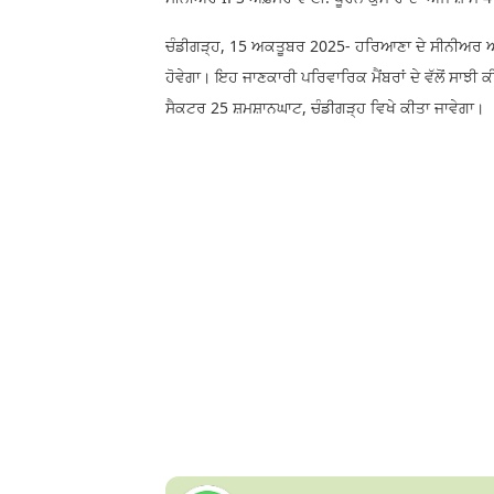
ਚੰਡੀਗੜ੍ਹ, 15 ਅਕਤੂਬਰ 2025- ਹਰਿਆਣਾ ਦੇ ਸੀਨੀਅਰ ਆ
ਹੋਵੇਗਾ। ਇਹ ਜਾਣਕਾਰੀ ਪਰਿਵਾਰਿਕ ਮੈਂਬਰਾਂ ਦੇ ਵੱਲੋਂ ਸਾਝੀ
ਸੈਕਟਰ 25 ਸ਼ਮਸ਼ਾਨਘਾਟ, ਚੰਡੀਗੜ੍ਹ ਵਿਖੇ ਕੀਤਾ ਜਾਵੇਗਾ।