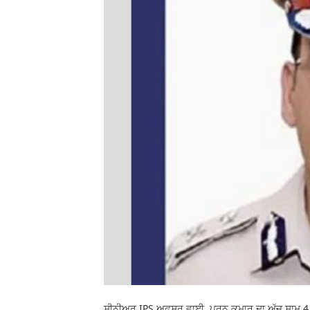
ਸੀਨੀਅਰ IPS ਅਫ਼ਸਰ ਵਾਈ. ਪੂਰਨ ਕੁਮਾਰ ਦਾ ਅੱਜ ਸ਼ਾਮ 4 