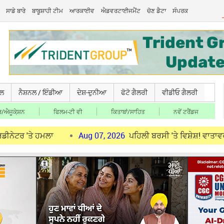
ਸਾਡੇ ਬਾਰੇ
ਬਾਬੂਸ਼ਾਹੀ ਟੀਮ
ਆਰਕਾਈਵ
ਐਡਵਰਟਾਈਜਮੈਂਟ
ਚੋਣ ਡੈਟਾ
ਸੰਪਰਕ
ਚਲ
ਨੈਸ਼ਨਲ / ਇੰਡੀਆ
ਦੇਸ਼-ਦੁਨੀਆ
ਫੋਟੋ ਗੈਲਰੀ
ਵੀਡੀਓ ਗੈਲਰੀ
/ਐਜੂਕੇ਼ਸ਼ਨ
ਫਿਲਮ-ਟੀ ਵੀ
ਕਿਤਾਬਾਂ/ਸਾਹਿਤ
ਨਵੇਂ ਟਰੈਂਡਜ
ੇ ਹਮਲਾ
Aug 07, 2026
ਪਹਿਲੀ ਬਰਸੀ 'ਤੇ ਵਿਸ਼ੇਸ਼! ਵਾਤਾਵਰਨ ਸੰਭਾਲ