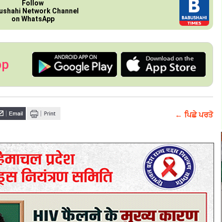
Follow
ushahi Network Channel
on WhatsApp
pp
← ਪਿਛੇ ਪਰਤੋ