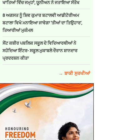
ਖਾਤਿਆਂ ਵਿੱਚ ਜਮ੍ਹਾਂ, ਯੂਨੀਅਨ ਨੇ ਜਤਾਇਆ ਸੰਤੋਖ
8 ਅਗਸਤ ਨੂੰ ਸ਼ਿਵ ਕੁਮਾਰ ਬਟਾਲਵੀ ਆਡੀਟੋਰੀਅਮ
ਬਟਾਲਾ ਵਿਖੇ ਮਨਾਇਆ ਜਾਵੇਗਾ 'ਤੀਆਂ ਦਾ ਤਿਉਹਾਰ',
ਤਿਆਰੀਆਂ ਮੁਕੰਮਲ
ਸੇਂਟ ਕਬੀਰ ਪਬਲਿਕ ਸਕੂਲ ਦੇ ਵਿਦਿਆਰਥੀਆਂ ਨੇ
ਸਹੋਦਿਆ ਇੰਟਰ- ਸਕੂਲ ਮੁਕਾਬਲੇ ਦੌਰਾਨ ਸ਼ਾਨਦਾਰ
ਪ੍ਰਦਰਸ਼ਨ ਕੀਤਾ
→ ਬਾਕੀ ਸੁਰਖੀਆਂ