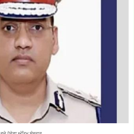
ਵਜੇ ਹੋਵੇਗਾ ਅੰਤਿਮ ਸੰਸਕਾਰ