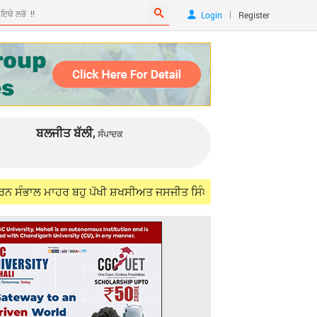
|
Login
Register
ਬਲਜੀਤ ਬੱਲੀ,
ਸੰਪਾਦਕ
 ਮਾਹਰ ਬਹੁ ਪੱਖੀ ਸ਼ਖਸੀਅਤ ਜਸਜੀਤ ਸਿੰਘ ਸਮੁੰਦਰੀ (IFS) ਨੂੰ ਯਾਦ ਕਰਦਿਆਂ