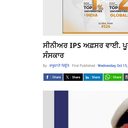
ਸੀਨੀਅਰ IPS ਅਫ਼ਸਰ ਵਾਈ. ਪੂਰਨ
ਸੰਸਕਾਰ
By :
ਬਾਬੂਸ਼ਾਹੀ ਬਿਊਰੋ
First Published :
Wednesday, Oct 15