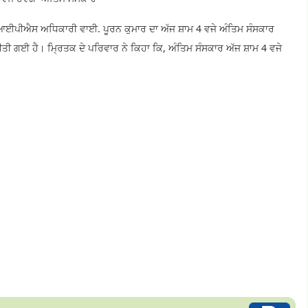
ਈਪੀਐਸ ਅਧਿਕਾਰੀ ਵਾਈ. ਪੂਰਨ ਕੁਮਾਰ ਦਾ ਅੱਜ ਸ਼ਾਮ 4 ਵਜੇ ਅੰਤਿਮ ਸੰਸਕਾਰ
 ਕੀਤੀ ਗਈ ਹੈ। ਮ੍ਰਿਤਕ ਦੇ ਪਰਿਵਾਰ ਨੇ ਕਿਹਾ ਕਿ, ਅੰਤਿਮ ਸੰਸਕਾਰ ਅੱਜ ਸ਼ਾਮ 4 ਵਜੇ