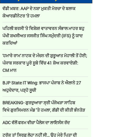
ਵੱਡੀ ਖ਼ਬਰ: AAP ਦੇ ਨਸ਼ਾ ਮੁਕਤੀ ਮੋਰਚਾ ਦੇ ਬਲਾਕ
ਕੋਆਰਡੀਨੇਟਰ 'ਤੇ ਹਮਲਾ
ਪਹਿਲੀ ਬਰਸੀ 'ਤੇ ਵਿਸ਼ੇਸ਼! ਵਾਤਾਵਰਨ ਸੰਭਾਲ ਮਾਹਰ ਬਹੁ
ਪੱਖੀ ਸ਼ਖਸੀਅਤ ਜਸਜੀਤ ਸਿੰਘ ਸਮੁੰਦਰੀ (IFS) ਨੂੰ ਯਾਦ
ਕਰਦਿਆਂ
'ਹਮਾਰੇ ਰਾਮ' ਨਾਟਕ ਦੇ ਮੰਚਨ ਦੀ ਸ਼ੁਰੂਆਤ ਮੋਹਾਲੀ ਤੋਂ ਹੋਈ;
ਪੰਜਾਬ ਸਰਕਾਰ ਪੂਰੇ ਸੂਬੇ ਵਿੱਚ 41 ਸ਼ੋਅ ਕਰਵਾਏਗੀ:
CM ਮਾਨ
BJP State IT Wing: ਭਾਜਪਾ ਪੰਜਾਬ ਨੇ ਐਲਾਨੇ 27
ਅਹੁਦੇਦਾਰ, ਪੜ੍ਹੋ ਸੂਚੀ
BREAKING- ਗੁਰਦੁਆਰਾ ਸ੍ਰੀ ਪੰਜੋਖੜਾ ਸਾਹਿਬ
ਵਿਖੇ ਗੁਰਸਿਮਰਨ ਮੰਡ ’ਤੇ ਹਮਲਾ, ਗੱਡੀ ਦੀ ਕੀਤੀ ਭੰਨਤੋੜ
ADC ਵੱਲੋਂ ਫਰਮ ਵੀਜ਼ਾ ਪੈਲੇਸ ਦਾ ਲਾਇਸੰਸ ਰੱਦ
ਟਰੱਕ ਤਾਂ ਸਿਰਫ਼ ਲੋਹਾ ਨਹੀਂ ਸੀ… ਉਹ ਮੇਰੇ ਪਿਤਾ ਦੀ