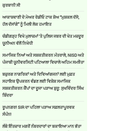
ਕੁਰਬਾਨੀ ਸੀ
ਆਕਾਸ਼ਵਾਣੀ ਦੇ ਮੇਅਰ ਰੇਡੀਓ ਟਾਕ ਸ਼ੋਅ “ਮੁਸ਼ਕਲ ਦੱਸੋ,
ਹੱਲ ਦੱਸਾਂਗੇ” ਨੂੰ ਮਿਲੀ ਲੋਕ ਹਮਾਇਤ
ਚੰਡੀਗੜ੍ਹ ਵਿਖੇ ਮੁਲਾਜ਼ਮਾਂ 'ਤੇ ਪੁਲਿਸ ਜਬਰ ਦੀ ਖੇਤ ਮਜ਼ਦੂਰ
ਯੂਨੀਅਨ ਵੱਲੋਂ ਨਿਖੇਧੀ
ਸਮਾਜਿਕ ਨਿਆਂ ਅਤੇ ਸਸ਼ਕਤੀਕਰਨ ਮੰਤਰਾਲੇ, NISD ਅਤੇ
ਪੰਜਾਬੀ ਯੂਨੀਵਰਸਿਟੀ ਪਟਿਆਲਾ ਵਿਚਾਲੇ ਅਹਿਮ ਸਮਝੌਤਾ
ਬਜ਼ੁਰਗ ਨਾਗਰਿਕਾਂ ਅਤੇ ਦਿਵਿਆਂਗਜਨਾਂ ਲਈ ਮੁਫ਼ਤ
ਸਹਾਇਕ ਉਪਕਰਨ ਵੰਡਣ ਲਈ ਵਿਸ਼ੇਸ਼ ਸਮਾਜਿਕ
ਸਸ਼ਕਤੀਕਰਨ ਕੈਂਪਾਂ ਦਾ ਦੂਜਾ ਪੜਾਅ ਸ਼ੁਰੂ: ਸੁਖਵਿੰਦਰ ਸਿੰਘ
ਬਿੰਦਰਾ
ਰੂਪਨਗਰ! SIR ਦਾ ਪਹਿਲਾ ਪੜਾਅ ਸਫ਼ਲਤਾਪੂਰਵਕ
ਸੰਪੰਨ!
ਲੰਬੇ ਇੰਤਜ਼ਾਰ ਮਗਰੋਂ ਨੰਬਰਦਾਰਾਂ ਦਾ ਬਕਾਇਆ ਮਾਨ ਭੱਤਾ