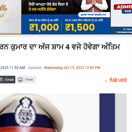
 ਕੁਮਾਰ ਦਾ ਅੱਜ ਸ਼ਾਮ 4 ਵਜੇ ਹੋਵੇਗਾ ਅੰਤਿਮ
, 2025 11:50 AM
Updated :
Wednesday, Oct 15, 2025 12:05 PM
← ਪਿਛੇ ਪਰਤੋ