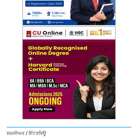
ਸ਼ਖ਼ਸੀਅਤ / ਇੰਟਰਵਿਊ