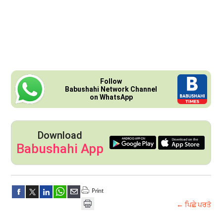
Follow
Babushahi Network Channel
on WhatsApp
Download
Babushahi App
← ਪਿਛੇ ਪਰਤੋ