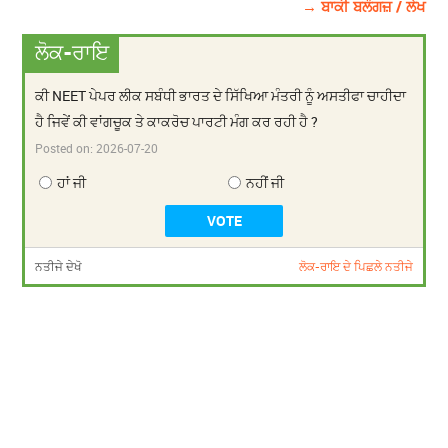
→ ਬਾਕੀ ਬਲੌਗਜ਼ / ਲੇਖ
ਲੋਕ-ਰਾਇ
ਕੀ NEET ਪੇਪਰ ਲੀਕ ਸਬੰਧੀ ਭਾਰਤ ਦੇ ਸਿੱਖਿਆ ਮੰਤਰੀ ਨੂੰ ਅਸਤੀਫਾ ਚਾਹੀਦਾ
ਹੈ ਜਿਵੇਂ ਕੀ ਵਾਂਗਚੂਕ ਤੇ ਕਾਕਰੋਚ ਪਾਰਟੀ ਮੰਗ ਕਰ ਰਹੀ ਹੈ ?
Posted on:
2026-07-20
ਹਾਂ ਜੀ
ਨਹੀਂ ਜੀ
ਨਤੀਜੇ ਦੇਖੋ
ਲੋਕ-ਰਾਇ ਦੇ ਪਿਛਲੇ ਨਤੀਜੇ