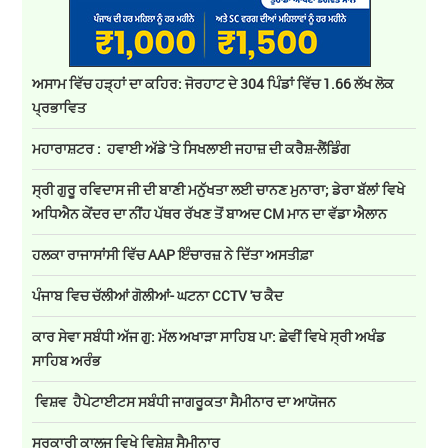
ਅਸਾਮ ਵਿੱਚ ਹੜ੍ਹਾਂ ਦਾ ਕਹਿਰ: ਜੋਰਹਾਟ ਦੇ 304 ਪਿੰਡਾਂ ਵਿੱਚ 1.66 ਲੱਖ ਲੋਕ
ਪ੍ਰਭਾਵਿਤ
ਮਹਾਰਾਸ਼ਟਰ : ਹਵਾਈ ਅੱਡੇ 'ਤੇ ਸਿਖਲਾਈ ਜਹਾਜ਼ ਦੀ ਕਰੈਸ਼-ਲੈਂਡਿੰਗ
ਸ੍ਰੀ ਗੁਰੂ ਰਵਿਦਾਸ ਜੀ ਦੀ ਬਾਣੀ ਮਨੁੱਖਤਾ ਲਈ ਚਾਨਣ ਮੁਨਾਰਾ; ਡੇਰਾ ਬੱਲਾਂ ਵਿਖੇ
ਅਧਿਐਨ ਕੇਂਦਰ ਦਾ ਨੀਂਹ ਪੱਥਰ ਰੱਖਣ ਤੋਂ ਬਾਅਦ CM ਮਾਨ ਦਾ ਵੱਡਾ ਐਲਾਨ
ਹਲਕਾ ਰਾਜਾਸਾਂਸੀ ਵਿੱਚ AAP ਇੰਚਾਰਜ਼ ਨੇ ਦਿੱਤਾ ਅਸਤੀਫ਼ਾ
ਪੰਜਾਬ ਵਿਚ ਚੱਲੀਆਂ ਗੋਲੀਆਂ- ਘਟਨਾ CCTV 'ਚ ਕੈਦ
ਕਾਰ ਸੇਵਾ ਸਬੰਧੀ ਅੱਜ ਗੁ: ਮੱਲ ਅਖਾੜਾ ਸਾਹਿਬ ਪਾ: ਛੇਵੀਂ ਵਿਖੇ ਸ੍ਰੀ ਅਖੰਡ
ਸਾਹਿਬ ਅਰੰਭ
ਵਿਸ਼ਵ ਹੈਪੇਟਾਈਟਸ ਸਬੰਧੀ ਜਾਗਰੂਕਤਾ ਸੈਮੀਨਾਰ ਦਾ ਆਯੋਜਨ
ਸਰਕਾਰੀ ਕਾਲਜ ਵਿਖੇ ਵਿਸ਼ੇਸ਼ ਸੈਮੀਨਾਰ