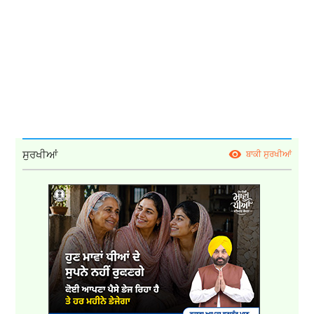
ਸੁਰਖੀਆਂ
ਬਾਕੀ ਸੁਰਖੀਆਂ