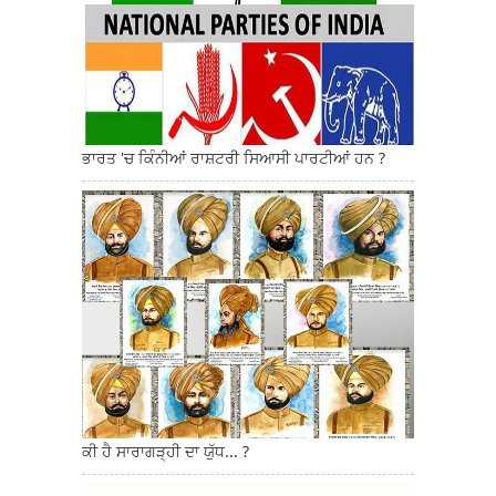
ਭਾਰਤ 'ਚ ਕਿੰਨੀਆਂ ਰਾਸ਼ਟਰੀ ਸਿਆਸੀ ਪਾਰਟੀਆਂ ਹਨ ?
ਕੀ ਹੈ ਸਾਰਾਗੜ੍ਹੀ ਦਾ ਯੁੱਧ... ?