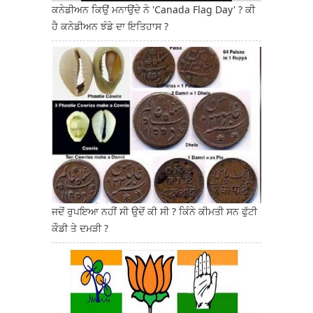
ਕਨੇਡੀਅਨ ਕਿਉਂ ਮਨਾਉਂਦੇ ਨੇ 'Canada Flag Day' ? ਕੀ
ਹੈ ਕਨੇਡੀਅਨ ਝੰਡੇ ਦਾ ਇਤਿਹਾਸ ?
ਜਦੋਂ ਰੁਪਇਆ ਨਹੀਂ ਸੀ ਉਦੋਂ ਕੀ ਸੀ ? ਕਿੰਨੇ ਕੀਮਤੀ ਸਨ ਫੁੱਟੀ
ਕੌਡੀ ਤੇ ਦਮੜੀ ?