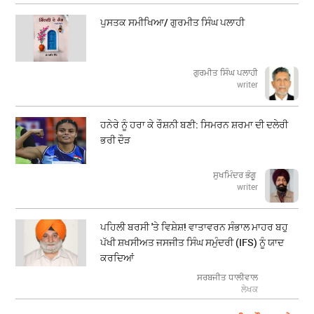
ਪੁਸਤਕ ਸਮੀਖਿਆ/ ਗੁਰਮੀਤ ਸਿੰਘ ਪਲਾਹੀ
ਗੁਰਮੀਤ ਸਿੰਘ ਪਲਾਹੀ
writer
ਹਨੇਰੇ ਨੂੰ ਹਰਾ ਕੇ ਰੌਸ਼ਨੀ ਬਣੀ: ਸਿਮਰਨ ਸ਼ਰਮਾ ਦੀ ਦਲੇਰੀ
ਭਰੀ ਦੌੜ
ਸੁਖਮਿੰਦਰ ਭੰਗੂ
writer
ਪਹਿਲੀ ਬਰਸੀ 'ਤੇ ਵਿਸ਼ੇਸ਼! ਵਾਤਾਵਰਨ ਸੰਭਾਲ ਮਾਹਰ ਬਹੁ
ਪੱਖੀ ਸ਼ਖਸੀਅਤ ਜਸਜੀਤ ਸਿੰਘ ਸਮੁੰਦਰੀ (IFS) ਨੂੰ ਯਾਦ
ਕਰਦਿਆਂ
ਸਰਬਜੀਤ ਧਾਲੀਵਾਲ
ਲੇਖਕ