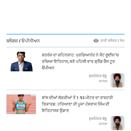
ਬਲੌਗਜ਼ / ਓਪੀਨੀਅਨ
ਬਾਕੀ ਬਲੌਗਜ਼ / ਲੇਖ
ਸ਼ਤਰੰਜ ਦਾ ਸ਼ਹਿਨਸ਼ਾਹ: ਪ੍ਰਗਿਆਨੰਦ ਨੇ ਸੇਂਟ ਲੂਈਸ 'ਚ
ਰਚਿਆ ਇਤਿਹਾਸ, ਬਣੇ ਪਹਿਲੀ ਵਾਰ ਗ੍ਰੈਂਡ ਚੈੱਸ ਟੂਰ
ਚੈਂਪੀਅਨ
ਸੁਖਮਿੰਦਰ ਭੰਗੂ
writer
ਬਾਂਸ ਦੀਆਂ ਲੱਕੜੀਆਂ ਤੋਂ 1.93 ਮੀਟਰ ਦਾ ਰਾਸ਼ਟਰੀ
ਰਿਕਾਰਡ: ਹਰਿਆਣਾ ਦੀ ਪੂਜਾ ਹੰਸਰਾਜ ਸਿੰਘ ਦੀ
ਇਤਿਹਾਸਕ ਉਡਾਣ
ਸੁਖਮਿੰਦਰ ਭੰਗੂ
writer