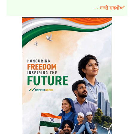
→ ਬਾਕੀ ਸੁਰਖੀਆਂ