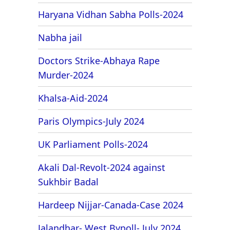
Haryana Vidhan Sabha Polls-2024
Nabha jail
Doctors Strike-Abhaya Rape
Murder-2024
Khalsa-Aid-2024
Paris Olympics-July 2024
UK Parliament Polls-2024
Akali Dal-Revolt-2024 against
Sukhbir Badal
Hardeep Nijjar-Canada-Case 2024
Jalandhar- West Bypoll- July 2024