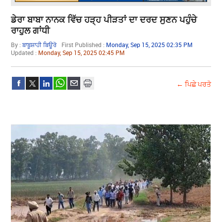
ਡੇਰਾ ਬਾਬਾ ਨਾਨਕ ਵਿੱਚ ਹੜ੍ਹ ਪੀੜਤਾਂ ਦਾ ਦਰਦ ਸੁਣਨ ਪਹੁੰਚੇ
ਰਾਹੁਲ ਗਾਂਧੀ
By :
ਬਾਬੂਸ਼ਾਹੀ ਬਿਊਰੋ
First Published :
Monday, Sep 15, 2025 02:35 PM
Updated :
Monday, Sep 15, 2025 02:45 PM
← ਪਿਛੇ ਪਰਤੋ