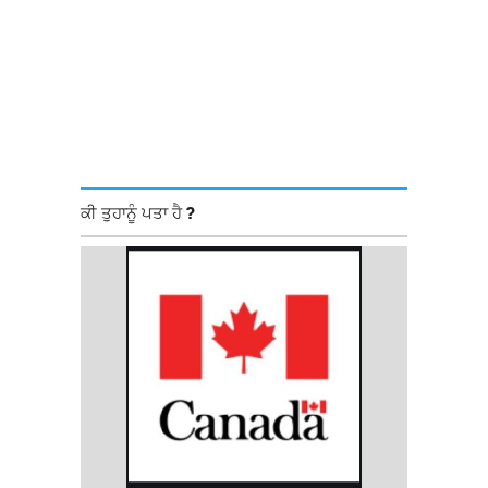
ਕੀ ਤੁਹਾਨੂੰ ਪਤਾ ਹੈ ?