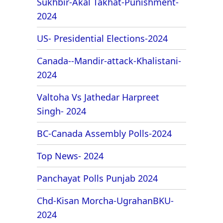
Sukhbir-Akal Takhat-Punishment-
2024
US- Presidential Elections-2024
Canada--Mandir-attack-Khalistani-
2024
Valtoha Vs Jathedar Harpreet
Singh- 2024
BC-Canada Assembly Polls-2024
Top News- 2024
Panchayat Polls Punjab 2024
Chd-Kisan Morcha-UgrahanBKU-
2024