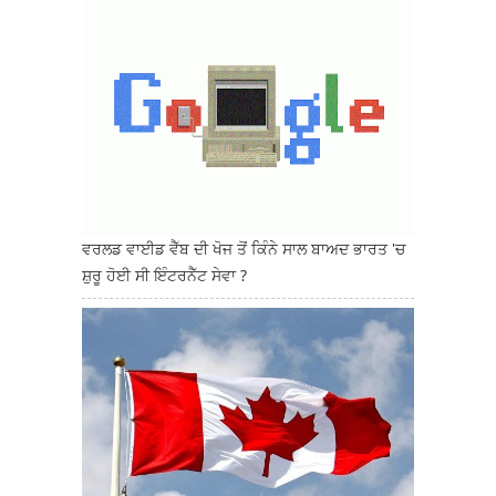
ਵਰਲਡ ਵਾਈਡ ਵੈੱਬ ਦੀ ਖੋਜ ਤੋਂ ਕਿੰਨੇ ਸਾਲ ਬਾਅਦ ਭਾਰਤ 'ਚ
ਸ਼ੁਰੂ ਹੋਈ ਸੀ ਇੰਟਰਨੈੱਟ ਸੇਵਾ ?