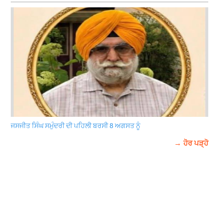
ਜਸਜੀਤ ਸਿੰਘ ਸਮੁੰਦਰੀ ਦੀ ਪਹਿਲੀ ਬਰਸੀ 8 ਅਗਸਤ ਨੂੰ
→ ਹੋਰ ਪੜ੍ਹੋ