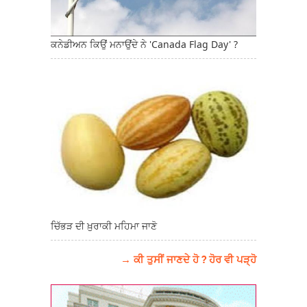
ਕਨੇਡੀਅਨ ਕਿਉਂ ਮਨਾਉਂਦੇ ਨੇ 'Canada Flag Day' ?
ਚਿੱਭੜ ਦੀ ਖ਼ੁਰਾਕੀ ਮਹਿਮਾ ਜਾਣੋ
→ ਕੀ ਤੁਸੀਂ ਜਾਣਦੇ ਹੋ ? ਹੋਰ ਵੀ ਪੜ੍ਹੋ