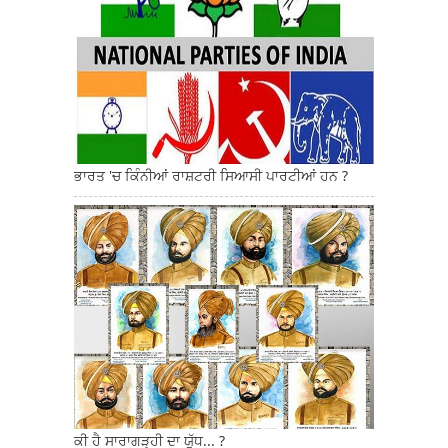
ਭਾਰਤ 'ਚ ਕਿੰਨੀਆਂ ਰਾਸ਼ਟਰੀ ਸਿਆਸੀ ਪਾਰਟੀਆਂ ਹਨ ?
ਕੀ ਹੈ ਸਾਰਾਗੜ੍ਹੀ ਦਾ ਯੁੱਧ... ?