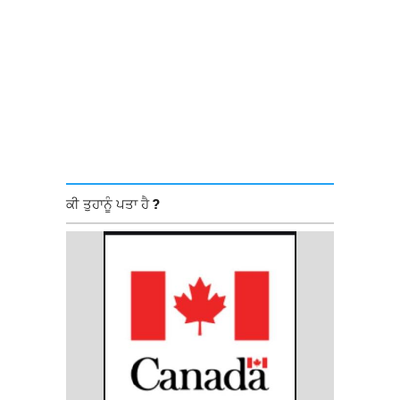
ਕੀ ਤੁਹਾਨੂੰ ਪਤਾ ਹੈ ?