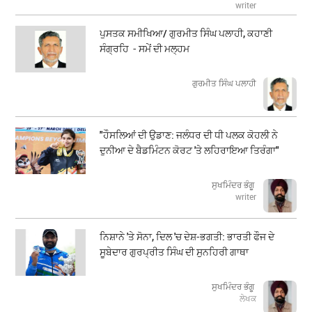
writer
ਪੁਸਤਕ ਸਮੀਖਿਆ/ ਗੁਰਮੀਤ ਸਿੰਘ ਪਲਾਹੀ, ਕਹਾਣੀ
ਸੰਗ੍ਰਹਿ - ਸਮੇਂ ਦੀ ਮਲ੍ਹਮ
ਗੁਰਮੀਤ ਸਿੰਘ ਪਲਾਹੀ
"ਹੌਸਲਿਆਂ ਦੀ ਉਡਾਣ: ਜਲੰਧਰ ਦੀ ਧੀ ਪਲਕ ਕੋਹਲੀ ਨੇ
ਦੁਨੀਆ ਦੇ ਬੈਡਮਿੰਟਨ ਕੋਰਟ 'ਤੇ ਲਹਿਰਾਇਆ ਤਿਰੰਗਾ"
ਸੁਖਮਿੰਦਰ ਭੰਗੂ
writer
ਨਿਸ਼ਾਨੇ 'ਤੇ ਸੋਨਾ, ਦਿਲ 'ਚ ਦੇਸ਼-ਭਗਤੀ: ਭਾਰਤੀ ਫੌਜ ਦੇ
ਸੂਬੇਦਾਰ ਗੁਰਪ੍ਰੀਤ ਸਿੰਘ ਦੀ ਸੁਨਹਿਰੀ ਗਾਥਾ
ਸੁਖਮਿੰਦਰ ਭੰਗੂ
ਲੇਖਕ