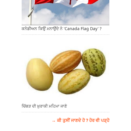
ਕਨੇਡੀਅਨ ਕਿਉਂ ਮਨਾਉਂਦੇ ਨੇ 'Canada Flag Day' ?
ਚਿੱਭੜ ਦੀ ਖ਼ੁਰਾਕੀ ਮਹਿਮਾ ਜਾਣੋ
→ ਕੀ ਤੁਸੀਂ ਜਾਣਦੇ ਹੋ ? ਹੋਰ ਵੀ ਪੜ੍ਹੋ