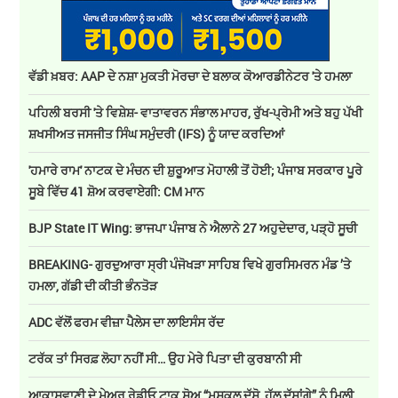
ਵੱਡੀ ਖ਼ਬਰ: AAP ਦੇ ਨਸ਼ਾ ਮੁਕਤੀ ਮੋਰਚਾ ਦੇ ਬਲਾਕ ਕੋਆਰਡੀਨੇਟਰ 'ਤੇ ਹਮਲਾ
ਪਹਿਲੀ ਬਰਸੀ 'ਤੇ ਵਿਸ਼ੇਸ਼- ਵਾਤਾਵਰਨ ਸੰਭਾਲ ਮਾਹਰ, ਰੁੱਖ-ਪ੍ਰੇਮੀ ਅਤੇ ਬਹੁ ਪੱਖੀ
ਸ਼ਖਸੀਅਤ ਜਸਜੀਤ ਸਿੰਘ ਸਮੁੰਦਰੀ (IFS) ਨੂੰ ਯਾਦ ਕਰਦਿਆਂ
'ਹਮਾਰੇ ਰਾਮ' ਨਾਟਕ ਦੇ ਮੰਚਨ ਦੀ ਸ਼ੁਰੂਆਤ ਮੋਹਾਲੀ ਤੋਂ ਹੋਈ; ਪੰਜਾਬ ਸਰਕਾਰ ਪੂਰੇ
ਸੂਬੇ ਵਿੱਚ 41 ਸ਼ੋਅ ਕਰਵਾਏਗੀ: CM ਮਾਨ
BJP State IT Wing: ਭਾਜਪਾ ਪੰਜਾਬ ਨੇ ਐਲਾਨੇ 27 ਅਹੁਦੇਦਾਰ, ਪੜ੍ਹੋ ਸੂਚੀ
BREAKING- ਗੁਰਦੁਆਰਾ ਸ੍ਰੀ ਪੰਜੋਖੜਾ ਸਾਹਿਬ ਵਿਖੇ ਗੁਰਸਿਮਰਨ ਮੰਡ ’ਤੇ
ਹਮਲਾ, ਗੱਡੀ ਦੀ ਕੀਤੀ ਭੰਨਤੋੜ
ADC ਵੱਲੋਂ ਫਰਮ ਵੀਜ਼ਾ ਪੈਲੇਸ ਦਾ ਲਾਇਸੰਸ ਰੱਦ
ਟਰੱਕ ਤਾਂ ਸਿਰਫ਼ ਲੋਹਾ ਨਹੀਂ ਸੀ… ਉਹ ਮੇਰੇ ਪਿਤਾ ਦੀ ਕੁਰਬਾਨੀ ਸੀ
ਆਕਾਸ਼ਵਾਣੀ ਦੇ ਮੇਅਰ ਰੇਡੀਓ ਟਾਕ ਸ਼ੋਅ “ਮੁਸ਼ਕਲ ਦੱਸੋ, ਹੱਲ ਦੱਸਾਂਗੇ” ਨੂੰ ਮਿਲੀ