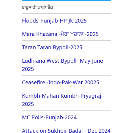
ਬਾਬੂਸ਼ਾਹੀ ਡਾਟਾ ਬੈਂਕ
Floods-Punjab-HP-Jk-2025
Mera Khazana -ਮੇਰਾ ਖਜ਼ਾਨਾ -2025
Taran Taran Bypoll-2025
Ludhiana West Bypoll- May-June-
2025
Ceasefire -Indo-Pak-War 20025
Kumbh-Mahan Kumbh-Pryagraj-
2025
MC Polls-Punjab-2024
Attack on Sukhbir Badal - Dec 2024