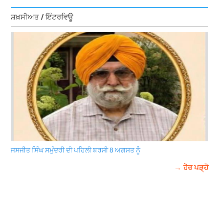
ਸ਼ਖ਼ਸੀਅਤ / ਇੰਟਰਵਿਊ
ਜਸਜੀਤ ਸਿੰਘ ਸਮੁੰਦਰੀ ਦੀ ਪਹਿਲੀ ਬਰਸੀ 8 ਅਗਸਤ ਨੂੰ
→ ਹੋਰ ਪੜ੍ਹੋ