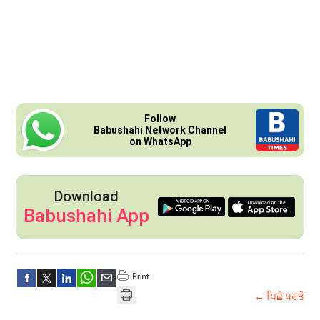
Follow
Babushahi Network Channel
on WhatsApp
Download
Babushahi App
← ਪਿਛੇ ਪਰਤੋ