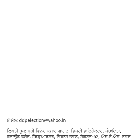
ਈਮੇਲ: ddpelection@yahoo.in
ਲਿਖਤੀ ਰੂਪ: ਸ਼੍ਰੀ ਵਿਨੋਦ ਕੁਮਾਰ ਗਾਂਗਟ, ਡਿਪਟੀ ਡਾਇਰੈਕਟਰ, ਪੰਚਾਇਤਾਂ,
ਗਰਾਊਂਡ ਫਲੋਰ, ਹੈੱਡਕੁਆਰਟਰ, ਵਿਕਾਸ ਭਵਨ, ਸੈਕਟਰ-62, ਐਸ.ਏ.ਐਸ. ਨਗਰ