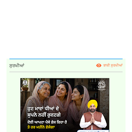
ਸੁਰਖੀਆਂ
ਬਾਕੀ ਸੁਰਖੀਆਂ