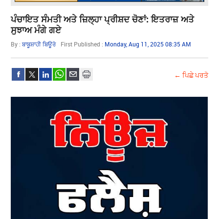
ਪੰਚਾਇਤ ਸੰਮਤੀ ਅਤੇ ਜ਼ਿਲ੍ਹਾ ਪ੍ਰੀਸ਼ਦ ਚੋਣਾਂ: ਇਤਰਾਜ਼ ਅਤੇ
ਸੁਝਾਅ ਮੰਗੇ ਗਏ
By :
ਬਾਬੂਸ਼ਾਹੀ ਬਿਊਰੋ
First Published :
Monday, Aug 11, 2025 08:35 AM
← ਪਿਛੇ ਪਰਤੋ