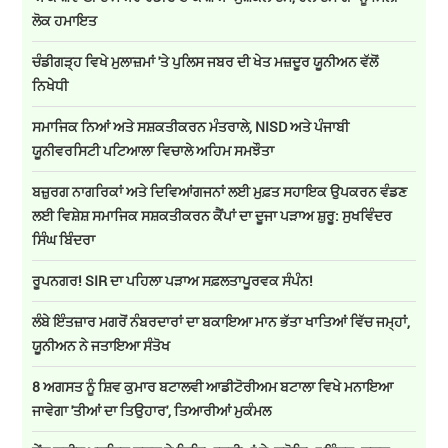
ਲੋਕ ਹਮਾਇਤ
ਚੰਡੀਗੜ੍ਹ ਵਿਖੇ ਮੁਲਾਜ਼ਮਾਂ 'ਤੇ ਪੁਲਿਸ ਜਬਰ ਦੀ ਖੇਤ ਮਜ਼ਦੂਰ ਯੂਨੀਅਨ ਵੱਲੋਂ
ਨਿਖੇਧੀ
ਸਮਾਜਿਕ ਨਿਆਂ ਅਤੇ ਸਸ਼ਕਤੀਕਰਨ ਮੰਤਰਾਲੇ, NISD ਅਤੇ ਪੰਜਾਬੀ
ਯੂਨੀਵਰਸਿਟੀ ਪਟਿਆਲਾ ਵਿਚਾਲੇ ਅਹਿਮ ਸਮਝੌਤਾ
ਬਜ਼ੁਰਗ ਨਾਗਰਿਕਾਂ ਅਤੇ ਦਿਵਿਆਂਗਜਨਾਂ ਲਈ ਮੁਫ਼ਤ ਸਹਾਇਕ ਉਪਕਰਨ ਵੰਡਣ
ਲਈ ਵਿਸ਼ੇਸ਼ ਸਮਾਜਿਕ ਸਸ਼ਕਤੀਕਰਨ ਕੈਂਪਾਂ ਦਾ ਦੂਜਾ ਪੜਾਅ ਸ਼ੁਰੂ: ਸੁਖਵਿੰਦਰ
ਸਿੰਘ ਬਿੰਦਰਾ
ਰੂਪਨਗਰ! SIR ਦਾ ਪਹਿਲਾ ਪੜਾਅ ਸਫ਼ਲਤਾਪੂਰਵਕ ਸੰਪੰਨ!
ਲੰਬੇ ਇੰਤਜ਼ਾਰ ਮਗਰੋਂ ਨੰਬਰਦਾਰਾਂ ਦਾ ਬਕਾਇਆ ਮਾਨ ਭੱਤਾ ਖਾਤਿਆਂ ਵਿੱਚ ਜਮ੍ਹਾਂ,
ਯੂਨੀਅਨ ਨੇ ਜਤਾਇਆ ਸੰਤੋਖ
8 ਅਗਸਤ ਨੂੰ ਸ਼ਿਵ ਕੁਮਾਰ ਬਟਾਲਵੀ ਆਡੀਟੋਰੀਅਮ ਬਟਾਲਾ ਵਿਖੇ ਮਨਾਇਆ
ਜਾਵੇਗਾ 'ਤੀਆਂ ਦਾ ਤਿਉਹਾਰ', ਤਿਆਰੀਆਂ ਮੁਕੰਮਲ