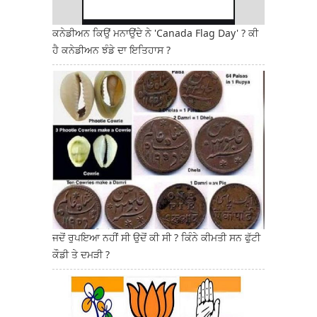
ਕਨੇਡੀਅਨ ਕਿਉਂ ਮਨਾਉਂਦੇ ਨੇ 'Canada Flag Day' ? ਕੀ
ਹੈ ਕਨੇਡੀਅਨ ਝੰਡੇ ਦਾ ਇਤਿਹਾਸ ?
ਜਦੋਂ ਰੁਪਇਆ ਨਹੀਂ ਸੀ ਉਦੋਂ ਕੀ ਸੀ ? ਕਿੰਨੇ ਕੀਮਤੀ ਸਨ ਫੁੱਟੀ
ਕੌਡੀ ਤੇ ਦਮੜੀ ?