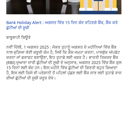
Bank Holiday Alert : ਅਗਸਤ ਵਿੱਚ 15 ਦਿਨ ਬੰਦ ਰਹਿਣਗੇ ਬੈਂਕ, ਚੈੱਕ ਕਰੋ
ਛੁੱਟੀਆਂ ਦੀ ਸੂਚੀ
ਬਾਬੂਸ਼ਾਹੀ ਬਿਊਰੋ
ਨਵੀਂ ਦਿੱਲੀ, 1 ਅਗਸਤ 2025 : ਜੇਕਰ ਤੁਹਾਨੂੰ ਅਗਸਤ ਦੇ ਮਹੀਨਿਆਂ ਵਿੱਚ ਬੈਂਕ
ਨਾਲ ਜੁੜਿਆ ਕੋਈ ਜ਼ਰੂਰੀ ਕੰਮ ਹੈ, ਜਿਵੇਂ ਕਿ ਕੈਸ਼ ਜਮ੍ਹਾ ਕਰਨਾ, ਪਾਸਬੁੱਕ ਅੱਪਡੇਟ
ਕਰਨਾ ਜਾਂ ਡਰਾਫਟ ਬਣਾਉਣਾ, ਇਹ ਤੁਹਾਡੇ ਲਈ ਖਬਰ ਹੈ। ਭਾਰਤੀ ਰਿਜ਼ਰਵ ਬੈਂਕ
(RBI) ਦੁਆਰਾ ਜਾਰੀ ਛੁੱਟੀਆਂ ਦੀ ਸੂਚੀ ਦੇ ਅਨੁਸਾਰ, ਅਗਸਤ 2025 ਵਿੱਚ ਬੈਂਕ ਕੁਲ
15 ਦਿਨਾਂ ਲਈ ਬੰਦ ਹਨ। ਇਸ ਮਹੀਨੇ ਵਿੱਚ ਛੁੱਟੀਆਂ ਦੀ ਗਿਣਤੀ ਬਹੁਤ ਜ਼ਿਆਦਾ
ਹੈ, ਇਸ ਲਈ ਕਿਸੇ ਵੀ ਪਰੇਸ਼ਾਨੀ ਤੋਂ ਪਹਿਲਾਂ ਪੁੱਛਣ ਲਈ ਬੈਂਕ ਜਾਣ ਲਈ ਤੁਹਾਡੇ ਰਾਜ
ਦੀਆਂ ਛੁੱਟੀਆਂ ਦੀ ਸੂਚੀ ਜ਼ਰੂਰ ਦੇਖੋ।