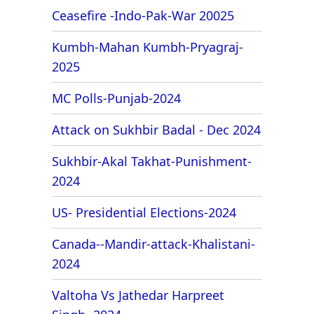
Ceasefire -Indo-Pak-War 20025
Kumbh-Mahan Kumbh-Pryagraj-
2025
MC Polls-Punjab-2024
Attack on Sukhbir Badal - Dec 2024
Sukhbir-Akal Takhat-Punishment-
2024
US- Presidential Elections-2024
Canada--Mandir-attack-Khalistani-
2024
Valtoha Vs Jathedar Harpreet