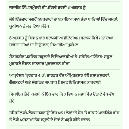
ਜਸਜੀਤ ਸਿੰਘ ਸਮੁੰਦਰੀ ਦੀ ਪਹਿਲੀ ਬਰਸੀ 8 ਅਗਸਤ ਨੂੰ
ਲੰਬੇ ਇੰਤਜ਼ਾਰ ਮਗਰੋਂ ਨੰਬਰਦਾਰਾਂ ਦਾ ਬਕਾਇਆ ਮਾਨ ਭੱਤਾ ਖਾਤਿਆਂ ਵਿੱਚ ਜਮ੍ਹਾਂ,
ਯੂਨੀਅਨ ਨੇ ਜਤਾਇਆ ਸੰਤੋਖ
8 ਅਗਸਤ ਨੂੰ ਸ਼ਿਵ ਕੁਮਾਰ ਬਟਾਲਵੀ ਆਡੀਟੋਰੀਅਮ ਬਟਾਲਾ ਵਿਖੇ ਮਨਾਇਆ
ਜਾਵੇਗਾ 'ਤੀਆਂ ਦਾ ਤਿਉਹਾਰ', ਤਿਆਰੀਆਂ ਮੁਕੰਮਲ
ਸੇਂਟ ਕਬੀਰ ਪਬਲਿਕ ਸਕੂਲ ਦੇ ਵਿਦਿਆਰਥੀਆਂ ਨੇ ਸਹੋਦਿਆ ਇੰਟਰ- ਸਕੂਲ
ਮੁਕਾਬਲੇ ਦੌਰਾਨ ਸ਼ਾਨਦਾਰ ਪ੍ਰਦਰਸ਼ਨ ਕੀਤਾ
ਆਪ੍ਰੇਸ਼ਨ ‘ਪ੍ਰਹਾਰ 4.0’: ਬਾਰਡਰ ਰੇਂਜ ਅੰਮ੍ਰਿਤਸਰ ਵੱਲੋਂ ਨਸ਼ਾ ਤਸਕਰਾਂ,
ਗੈਂਗਸਟਰਾਂ ਅਤੇ ਸੰਗਠਿਤ ਅਪਰਾਧ ਖ਼ਿਲਾਫ਼ ਇਤਿਹਾਸਕ ਕਾਰਵਾਈ
ਵਿਧਾਇਕ ਸ਼ੈਰੀ ਕਲਸੀ ਨੇ ਇੱਕ ਵਾਰ ਫਿਰ ਵਿਧਾਨ ਸਭਾ ਵਿੱਚ ਉਠਾਏ ਵੱਖ-ਵੱਖ
ਮੁੱਦੇ
ਤਹਿਸੀਲ ਕੰਪਲੈਕਸ ਜਗਰਾਉਂ ਵਿੱਚ ਆਮ ਲੋਕਾਂ ਦੀ ਜੇਬ 'ਤੇ ਡਾਕਾ? ਪਾਰਕਿੰਗ ਫੀਸ
ਤੋਂ ਲੈ ਕੇ ਅਸਟਾਮਾਂ ਤੱਕ ਵਸੂਲੀ ਦੇ ਦੋਸ਼ਾਂ ਨੇ ਖੜ੍ਹੇ ਕੀਤੇ ਸਵਾਲ