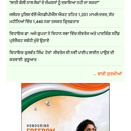
''ਲਾਠੀ ਗੋਲੀ ਨਾਲ ਲੋਕਾਂ ਦੇ ਸੰਘਰਸਾਂ ਨੂੰ ਦਬਾਇਆ ਨਹੀ ਜਾ ਸਕਦਾ''
ਜਲੰਧਰ ਪੁਲਿਸ ਵੱਲੋਂ ਐਨਡੀਪੀਐੱਸ ਐਕਟ ਤਹਿਤ 1,201 ਮਾਮਲੇ ਦਰਜ, ਸੱਤ
ਮਹੀਨਿਆਂ ਵਿੱਚ 1,440 ਨਸ਼ਾ ਤਸਕਰ ਗ੍ਰਿਫ਼ਤਾਰ
ਵਿਧਾਇਕ ਡਾ. ਅਜੇ ਗੁਪਤਾ ਨੇ ਵਿਧਾਨ ਸਭਾ ਵਿੱਚ ਸੀਵਰੇਜ ਅਤੇ ਪਾਰਕਿੰਗ ਸਟੈਂਡ
ਪ੍ਰੋਜੈਕਟ ਸਬੰਧੀ ਮੁੱਦੇ ਉਠਾਏ
ਵਿਧਾਇਕ ਕੁਲਵੰਤ ਸਿੰਘ ਹੋਰਾਂ ਸੀਵਰੇਜ ਦੀ ਨਵੀਂ ਪਾਈਪ ਲਾਈਨ ਪਾਉਣ ਦੀ
ਕਰਵਾਈ ਸ਼ੁਰੂਆਤ
→ ਬਾਕੀ ਸੁਰਖੀਆਂ