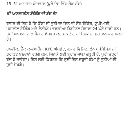
15. 31 ਅਗਸਤ: ਐਤਵਾਰ (ਪੂਰੇ ਦੇਸ਼ ਵਿੱਚ ਬੈਂਕ ਬੰਦ)
ਕੀ ਆਨਲਾਈਨ ਬੈਂਕਿੰਗ ਵੀ ਬੰਦ ਹੈ?
ਰਾਹਤ ਦੀ ਇਹ ਹੈ ਕਿ ਬੈਂਕਾਂ ਦੀ ਛੁੱਟੀ ਦਾ ਦਿਨ ਵੀ ਨੈੱਟ ਬੈਂਕਿੰਗ, ਯੂਪੀਆਈ,
ਮੋਬਾਈਲ ਬੈਂਕਿੰਗ ਅਤੇ ਏਟੀਐਮ ਵਰਗੀਆਂ ਡਿਜੀਟਲ ਸੇਵਾਵਾਂ 24 ਘੰਟੇ ਜਾਰੀ ਹਨ।
ਤੁਸੀਂ ਆਸਾਨੀ ਨਾਲ ਪੈਸੇ ਟ੍ਰਾਂਸਫਰ ਕਰ ਸਕਦੇ ਹੋ ਜਾਂ ਬਿਲਾਂ ਦਾ ਭੁਗਤਾਨ ਕਰ ਸਕਦੇ
ਹੋ।
ਹਾਲਾਂਕਿ, ਚੈੱਕ ਕਲੀਅਰੈਂਸ, KYC ਅੱਪਡੇਟ, ਲੋਕਰ ਵਿਜਿਟ, ਲੋਨ ਪ੍ਰੋਸੈਸਿੰਗ ਜਾਂ
ਡਰਾਫਟ ਬਣਵਾਨੇ ਵਰਗੇ ਕੰਮ, ਜਿਨਕੇ ਲਈ ਬ੍ਰਾਂਚ ਜਾਣਾ ਜ਼ਰੂਰੀ ਹੈ, ਪੂਰੀ ਤਰ੍ਹਾਂ
ਬੰਦ ਹੋ ਜਾਵੇਗਾ। ਇਸ ਲਈ ਬਿਹਤਰ ਕਿ ਤੁਸੀਂ ਇਨ ਜ਼ਰੂਰੀ ਕੰਮਾਂ ਨੂੰ ਛੁੱਟੀਆਂ ਦੀ
ਸੂਚੀ ਦੇਖੋਗੇ।