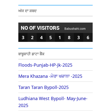
ਅੱਜ ਦਾ ਸ਼ਬਦ
NO OF VISITORS
Babushahi.com
3
2
4
5
1
8
3
6
ਬਾਬੂਸ਼ਾਹੀ ਡਾਟਾ ਬੈਂਕ
Floods-Punjab-HP-Jk-2025
Mera Khazana -ਮੇਰਾ ਖਜ਼ਾਨਾ -2025
Taran Taran Bypoll-2025
Ludhiana West Bypoll- May-June-
2025