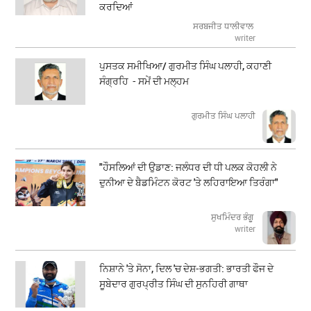
ਕਰਦਿਆਂ
ਸਰਬਜੀਤ ਧਾਲੀਵਾਲ
writer
ਪੁਸਤਕ ਸਮੀਖਿਆ/ ਗੁਰਮੀਤ ਸਿੰਘ ਪਲਾਹੀ, ਕਹਾਣੀ
ਸੰਗ੍ਰਹਿ - ਸਮੇਂ ਦੀ ਮਲ੍ਹਮ
ਗੁਰਮੀਤ ਸਿੰਘ ਪਲਾਹੀ
"ਹੌਸਲਿਆਂ ਦੀ ਉਡਾਣ: ਜਲੰਧਰ ਦੀ ਧੀ ਪਲਕ ਕੋਹਲੀ ਨੇ
ਦੁਨੀਆ ਦੇ ਬੈਡਮਿੰਟਨ ਕੋਰਟ 'ਤੇ ਲਹਿਰਾਇਆ ਤਿਰੰਗਾ"
ਸੁਖਮਿੰਦਰ ਭੰਗੂ
writer
ਨਿਸ਼ਾਨੇ 'ਤੇ ਸੋਨਾ, ਦਿਲ 'ਚ ਦੇਸ਼-ਭਗਤੀ: ਭਾਰਤੀ ਫੌਜ ਦੇ
ਸੂਬੇਦਾਰ ਗੁਰਪ੍ਰੀਤ ਸਿੰਘ ਦੀ ਸੁਨਹਿਰੀ ਗਾਥਾ