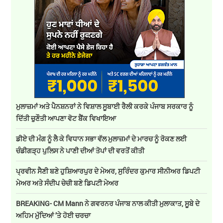
ਮੁਲਾਜ਼ਮਾਂ ਅਤੇ ਪੈਨਸ਼ਨਰਾਂ ਨੇ ਵਿਸ਼ਾਲ ਸੂਬਾਈ ਰੈਲੀ ਕਰਕੇ ਪੰਜਾਬ ਸਰਕਾਰ ਨੂੰ
ਦਿੱਤੀ ਚੁਣੌਤੀ ਆਪਣਾ ਵੋਟ ਬੈਂਕ ਵਿਖਾਇਆ
ਡੀਏ ਦੀ ਮੰਗ ਨੂੰ ਲੈ ਕੇ ਵਿਧਾਨ ਸਭਾ ਵੱਲ ਮੁਲਾਜ਼ਮਾਂ ਦੇ ਮਾਰਚ ਨੂੰ ਰੋਕਣ ਲਈ
ਚੰਡੀਗੜ੍ਹ ਪੁਲਿਸ ਨੇ ਪਾਣੀ ਦੀਆਂ ਤੋਪਾਂ ਦੀ ਵਰਤੋਂ ਕੀਤੀ
ਪ੍ਰਵੀਨ ਸੈਣੀ ਬਣੇ ਹੁਸ਼ਿਆਰਪੁਰ ਦੇ ਮੇਅਰ, ਸੁਰਿੰਦਰ ਕੁਮਾਰ ਸੀਨੀਅਰ ਡਿਪਟੀ
ਮੇਅਰ ਅਤੇ ਸੰਦੀਪ ਚੇਚੀ ਬਣੇ ਡਿਪਟੀ ਮੇਅਰ
BREAKING- CM Mann ਨੇ ਗਵਰਨਰ ਪੰਜਾਬ ਨਾਲ ਕੀਤੀ ਮੁਲਾਕਾਤ, ਸੂਬੇ ਦੇ
ਅਹਿਮ ਮੁੱਦਿਆਂ ’ਤੇ ਹੋਈ ਚਰਚਾ