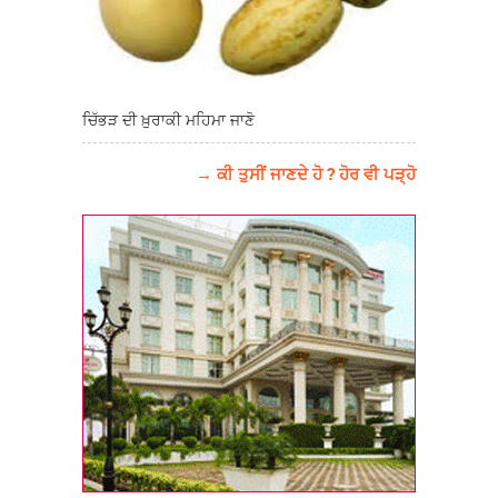
ਚਿੱਭੜ ਦੀ ਖ਼ੁਰਾਕੀ ਮਹਿਮਾ ਜਾਣੋ
→ ਕੀ ਤੁਸੀਂ ਜਾਣਦੇ ਹੋ ? ਹੋਰ ਵੀ ਪੜ੍ਹੋ