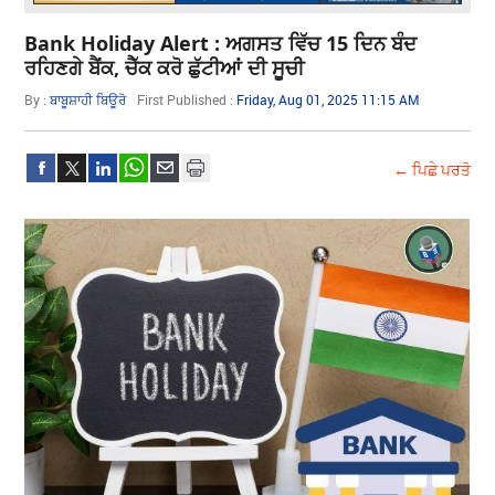
Bank Holiday Alert : ਅਗਸਤ ਵਿੱਚ 15 ਦਿਨ ਬੰਦ
ਰਹਿਣਗੇ ਬੈਂਕ, ਚੈੱਕ ਕਰੋ ਛੁੱਟੀਆਂ ਦੀ ਸੂਚੀ
By :
ਬਾਬੂਸ਼ਾਹੀ ਬਿਊਰੋ
First Published :
Friday, Aug 01, 2025 11:15 AM
← ਪਿਛੇ ਪਰਤੋ