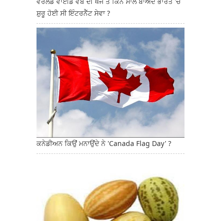
ਵਰਲਡ ਵਾਈਡ ਵੈੱਬ ਦੀ ਖੋਜ ਤੋਂ ਕਿੰਨੇ ਸਾਲ ਬਾਅਦ ਭਾਰਤ 'ਚ
ਸ਼ੁਰੂ ਹੋਈ ਸੀ ਇੰਟਰਨੈੱਟ ਸੇਵਾ ?
ਕਨੇਡੀਅਨ ਕਿਉਂ ਮਨਾਉਂਦੇ ਨੇ 'Canada Flag Day' ?