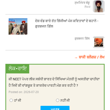
ਸੁਖਮਿੰਦਰ ਭੰਗੂ
ਲੇਖਕ
ਦੇਸ਼ ਵੰਡ ਬਾਰੇ ਰੱਤ ਭਿੱਜੀਆਂ ਪੰਜ ਕਵਿਤਾਵਾਂ ਦੇ ਬਹਾਨੇ -
ਗੁਰਭਜਨ ਗਿੱਲ
​​​​​​​ਗੁਰਭਜਨ ਗਿੱਲ
→ ਬਾਕੀ ਬਲੌਗਜ਼ / ਲੇਖ
ਲੋਕ-ਰਾਇ
ਕੀ NEET ਪੇਪਰ ਲੀਕ ਸਬੰਧੀ ਭਾਰਤ ਦੇ ਸਿੱਖਿਆ ਮੰਤਰੀ ਨੂੰ ਅਸਤੀਫਾ ਚਾਹੀਦਾ
ਹੈ ਜਿਵੇਂ ਕੀ ਵਾਂਗਚੂਕ ਤੇ ਕਾਕਰੋਚ ਪਾਰਟੀ ਮੰਗ ਕਰ ਰਹੀ ਹੈ ?
Posted on:
2026-07-20
ਹਾਂ ਜੀ
ਨਹੀਂ ਜੀ