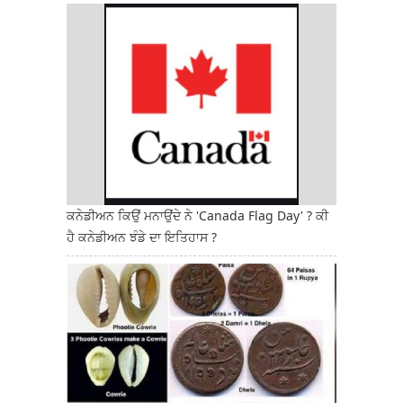
ਕਨੇਡੀਅਨ ਕਿਉਂ ਮਨਾਉਂਦੇ ਨੇ 'Canada Flag Day' ? ਕੀ
ਹੈ ਕਨੇਡੀਅਨ ਝੰਡੇ ਦਾ ਇਤਿਹਾਸ ?