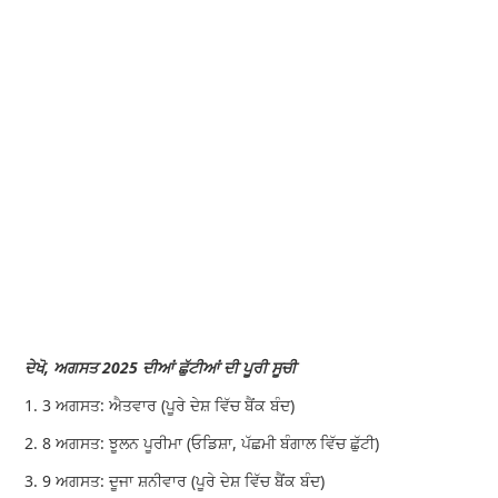
ਦੇਖੋ, ਅਗਸਤ 2025 ਦੀਆਂ ਛੁੱਟੀਆਂ ਦੀ ਪੂਰੀ ਸੂਚੀ
1. 3 ਅਗਸਤ: ਐਤਵਾਰ (ਪੂਰੇ ਦੇਸ਼ ਵਿੱਚ ਬੈਂਕ ਬੰਦ)
2. 8 ਅਗਸਤ: ਝੂਲਨ ਪੂਰੀਮਾ (ਓਡਿਸ਼ਾ, ਪੱਛਮੀ ਬੰਗਾਲ ਵਿੱਚ ਛੁੱਟੀ)
3. 9 ਅਗਸਤ: ਦੂਜਾ ਸ਼ਨੀਵਾਰ (ਪੂਰੇ ਦੇਸ਼ ਵਿੱਚ ਬੈਂਕ ਬੰਦ)