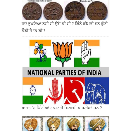
ਜਦੋਂ ਰੁਪਇਆ ਨਹੀਂ ਸੀ ਉਦੋਂ ਕੀ ਸੀ ? ਕਿੰਨੇ ਕੀਮਤੀ ਸਨ ਫੁੱਟੀ
ਕੌਡੀ ਤੇ ਦਮੜੀ ?
ਭਾਰਤ 'ਚ ਕਿੰਨੀਆਂ ਰਾਸ਼ਟਰੀ ਸਿਆਸੀ ਪਾਰਟੀਆਂ ਹਨ ?