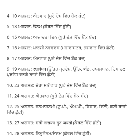
4. 10 ਅਗਸਤ: ਐਤਵਾਰ (ਪੂਰੇ ਦੇਸ਼ ਵਿੱਚ ਬੈਂਕ ਬੰਦ)
5. 13 ਅਗਸਤ: ਓਨਮ (ਕੇਰਲ ਵਿੱਚ ਛੁੱਟੀ)
6. 15 ਅਗਸਤ: ਆਜ਼ਾਦਤਾ ਦਿਨ (ਪੂਰੇ ਦੇਸ਼ ਵਿੱਚ ਬੈਂਕ ਬੰਦ)
7. 16 ਅਗਸਤ: ਪਾਰਸੀ ਨਵਵਰਸ (ਮਹਾਰਾਸ਼ਟਰ, ਗੁਜਰਾਤ ਵਿੱਚ ਛੁੱਟੀ)
8. 17 ਅਗਸਤ: ਐਤਵਾਰ (ਪੂਰੇ ਦੇਸ਼ ਵਿੱਚ ਬੈਂਕ ਬੰਦ)
9. 19 ਅਗਸਤ: रक्षाबंधन (ਉੱਤਰ ਪ੍ਰਦੇਸ਼, ਉੱਤਰਾਖੰਡ, ਰਾਜਸਥਾਨ, ਹਿਮਾਚਲ
ਪ੍ਰਦੇਸ਼ ਵਰਗੇ ਰਾਜਾਂ ਵਿੱਚ ਛੁੱਟੀ)
10. 23 ਅਗਸਤ: ਚੌਥਾ ਸ਼ਨੀਵਾਰ (ਪੂਰੇ ਦੇਸ਼ ਵਿੱਚ ਬੈਂਕ ਬੰਦ)
11. 24 ਅਗਸਤ: ਐਤਵਾਰ (ਪੂਰੇ ਦੇਸ਼ ਵਿੱਚ ਬੈਂਕ ਬੰਦ)
12. 25 ਅਗਸਤ: ਜਨਮਾਸ਼ਟਮੀ (ਯੂ.ਪੀ., ਐਮ.ਪੀ., ਬਿਹਾਰ, ਦਿੱਲੀ, ਕਈ ਰਾਜਾਂ
ਵਿੱਚ ਛੁੱਟੀ)
13. 27 ਅਗਸਤ: ਸ਼੍ਰੀ नारायण गुरु जयंती (ਕੇਰਲ ਵਿੱਚ ਛੁੱਟੀ)
14. 28 ਅਗਸਤ: ਤਿਰੁਵੋਨਮ/ਓਨਮ (ਕੇਰਲ ਵਿੱਚ ਛੁੱਟੀ)