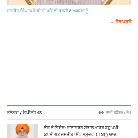
ਜਸਜੀਤ ਸਿੰਘ ਸਮੁੰਦਰੀ ਦੀ ਪਹਿਲੀ ਬਰਸੀ 8 ਅਗਸਤ ਨੂੰ
→ ਹੋਰ ਪੜ੍ਹੋ
ਬਲੌਗਜ਼ / ਓਪੀਨੀਅਨ
ਬਾਕੀ ਬਲੌਗਜ਼ / ਲੇਖ
ਭੋਗ ਤੇ ਵਿਸ਼ੇਸ਼- ਵਾਤਾਵਰਨ ਸੰਭਾਲ ਮਾਹਰ ਬਹੁ ਪੱਖੀ
ਸ਼ਖਸੀਅਤ ਜਸਜੀਤ ਸਿੰਘ ਸਮੁੰਦਰੀ (IFS)ਨੂੰ ਯਾਦ