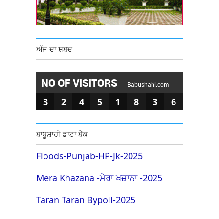
ਅੱਜ ਦਾ ਸ਼ਬਦ
NO OF VISITORS
Babushahi.com
3
2
4
5
1
8
3
6
ਬਾਬੂਸ਼ਾਹੀ ਡਾਟਾ ਬੈਂਕ
Floods-Punjab-HP-Jk-2025
Mera Khazana -ਮੇਰਾ ਖਜ਼ਾਨਾ -2025
Taran Taran Bypoll-2025