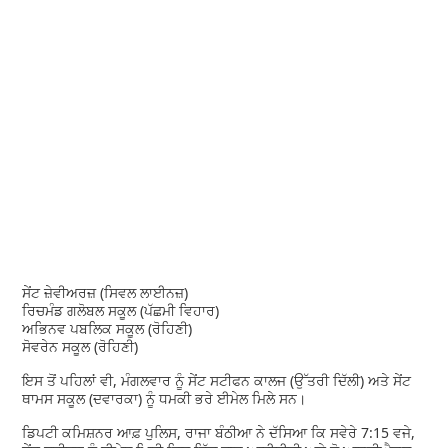
ਸੇਂਟ ਜ਼ੇਵੀਅਰਜ਼ (ਸਿਵਲ ਲਾਈਨਜ਼)
ਰਿਚਮੰਡ ਗਲੋਬਲ ਸਕੂਲ (ਪੱਛਮੀ ਵਿਹਾਰ)
ਅਭਿਨਵ ਪਬਲਿਕ ਸਕੂਲ (ਰੋਹਿਣੀ)
ਸੋਵਰੇਨ ਸਕੂਲ (ਰੋਹਿਣੀ)
ਇਸ ਤੋਂ ਪਹਿਲਾਂ ਵੀ, ਮੰਗਲਵਾਰ ਨੂੰ ਸੇਂਟ ਸਟੀਫਨ ਕਾਲਜ (ਉੱਤਰੀ ਦਿੱਲੀ) ਅਤੇ ਸੇਂਟ
ਥਾਮਸ ਸਕੂਲ (ਦਵਾਰਕਾ) ਨੂੰ ਧਮਕੀ ਭਰੇ ਈਮੇਲ ਮਿਲੇ ਸਨ।
ਡਿਪਟੀ ਕਮਿਸ਼ਨਰ ਆਫ਼ ਪੁਲਿਸ, ਰਾਜਾ ਬੰਠੀਆ ਨੇ ਦੱਸਿਆ ਕਿ ਸਵੇਰੇ 7:15 ਵਜੇ,