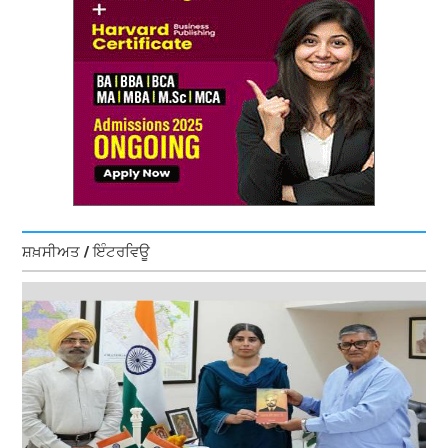
ਸ਼ਖ਼ਸੀਅਤ / ਇੰਟਰਵਿਊ