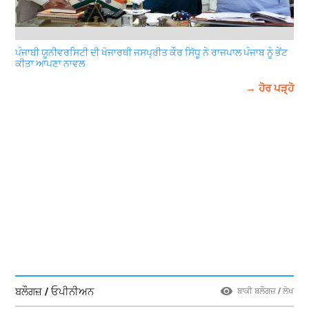
ਪੰਜਾਬੀ ਯੂਨੀਵਰਸਿਟੀ ਦੀ ਖੋਜਾਰਥੀ ਜਸਪ੍ਰੀਤ ਕੌਰ ਸਿੱਧੂ ਨੇ ਰਾਜਪਾਲ ਪੰਜਾਬ ਨੂੰ ਭੇਂਟ
ਕੀਤਾ ਆਪਣਾ ਨਾਵਲ
→ ਹੋਰ ਪੜ੍ਹੋ
ਬਲੌਗਜ਼ / ਓਪੀਨੀਅਨ
ਬਾਕੀ ਬਲੌਗਜ਼ / ਲੇਖ