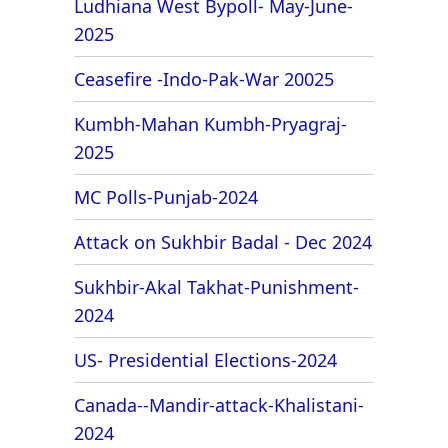
Ludhiana West Bypoll- May-June-
2025
Ceasefire -Indo-Pak-War 20025
Kumbh-Mahan Kumbh-Pryagraj-
2025
MC Polls-Punjab-2024
Attack on Sukhbir Badal - Dec 2024
Sukhbir-Akal Takhat-Punishment-
2024
US- Presidential Elections-2024
Canada--Mandir-attack-Khalistani-
2024