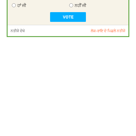
ਹਾਂ ਜੀ
ਨਹੀਂ ਜੀ
ਨਤੀਜੇ ਦੇਖੋ
ਲੋਕ-ਰਾਇ ਦੇ ਪਿਛਲੇ ਨਤੀਜੇ