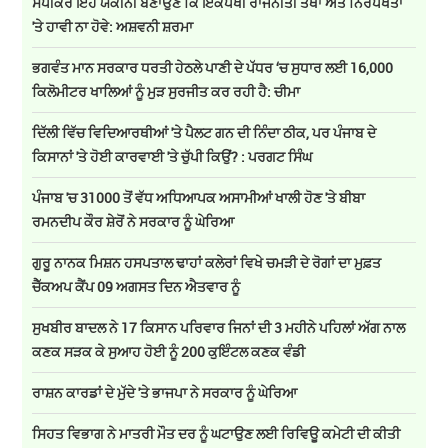
ਸਪੀਕਰ ਇਹ ਯਕੀਨੀ ਬਣਾਉਣ ਕਿ ਇਕਪੱਖੀ ਰਾਜਨੀਤੀ ਤੱਥਾਂ ਅਤੇ ਨਿਰਪੱਖਤਾ
'ਤੇ ਹਾਵੀ ਨਾ ਹੋਵੇ: ਅਸ਼ਵਨੀ ਸ਼ਰਮਾ
ਭਗਵੰਤ ਮਾਨ ਸਰਕਾਰ ਧਰਤੀ ਹੇਠਲੇ ਪਾਣੀ ਦੇ ਪੱਧਰ ‘ਚ ਸੁਧਾਰ ਲਈ 16,000
ਕਿਲੋਮੀਟਰ ਖਾਲਿਆਂ ਨੂੰ ਮੁੜ ਸੁਰਜੀਤ ਕਰ ਰਹੀ ਹੈ: ਚੀਮਾ
ਦਿੱਲੀ ਵਿੱਚ ਵਿਦਿਆਰਥੀਆਂ 'ਤੇ ਪੈਲਟ ਗਨ ਦੀ ਨਿੰਦਾ ਠੀਕ, ਪਰ ਪੰਜਾਬ ਦੇ
ਕਿਸਾਨਾਂ 'ਤੇ ਹੋਈ ਕਾਰਵਾਈ 'ਤੇ ਚੁੱਪੀ ਕਿਉਂ? : ਪਰਗਟ ਸਿੰਘ
ਪੰਜਾਬ 'ਚ 31000 ਤੋਂ ਵੱਧ ਅਧਿਆਪਕ ਅਸਾਮੀਆਂ ਖਾਲੀ ਹੋਣ 'ਤੇ ਬੀਬਾ
ਰਮਨਦੀਪ ਕੌਰ ਸ਼ੇਰੋਂ ਨੇ ਸਰਕਾਰ ਨੂੰ ਘੇਰਿਆ
ਗੁਰੂ ਨਾਨਕ ਮਿਸ਼ਨ ਹਸਪਤਾਲ ਢਾਹਾਂ ਕਲੇਰਾਂ ਵਿਖੇ ਚਮੜੀ ਦੇ ਰੋਗਾਂ ਦਾ ਮੁਫ਼ਤ
ਚੈੱਕਅਪ ਕੈਂਪ 09 ਅਗਸਤ ਦਿਨ ਐਤਵਾਰ ਨੂੰ
ਸੁਖਬੀਰ ਬਾਦਲ ਨੇ 17 ਕਿਸਾਨ ਪਰਿਵਾਰ ਜਿਨਾਂ ਦੀ 3 ਮਹੀਨੇ ਪਹਿਲਾਂ ਅੱਗ ਨਾਲ
ਕਣਕ ਸੜਕ ਕੇ ਸੁਆਹ ਹੋਈ ਨੂੰ 200 ਕੁਇੰਟਲ ਕਣਕ ਵੰਡੀ
ਰਾਸ਼ਨ ਕਾਰਡਾਂ ਦੇ ਮੁੱਦੇ 'ਤੇ ਭਾਜਪਾ ਨੇ ਸਰਕਾਰ ਨੂੰ ਘੇਰਿਆ
ਸਿਹਤ ਵਿਭਾਗ ਨੇ ਮਾਤਰੀ ਮੌਤ ਦਰ ਨੂੰ ਘਟਾਉਣ ਲਈ ਰਿਵਿਊ ਕਮੇਟੀ ਦੀ ਕੀਤੀ