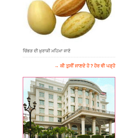
ਚਿੱਭੜ ਦੀ ਖ਼ੁਰਾਕੀ ਮਹਿਮਾ ਜਾਣੋ
→ ਕੀ ਤੁਸੀਂ ਜਾਣਦੇ ਹੋ ? ਹੋਰ ਵੀ ਪੜ੍ਹੋ