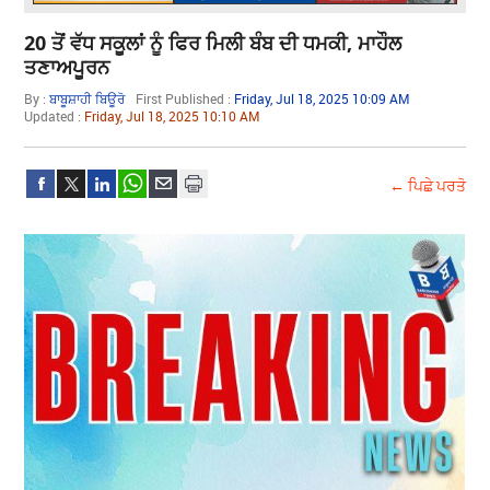
20 ਤੋਂ ਵੱਧ ਸਕੂਲਾਂ ਨੂੰ ਫਿਰ ਮਿਲੀ ਬੰਬ ਦੀ ਧਮਕੀ, ਮਾਹੌਲ
ਤਣਾਅਪੂਰਨ
By :
ਬਾਬੂਸ਼ਾਹੀ ਬਿਊਰੋ
First Published :
Friday, Jul 18, 2025 10:09 AM
Updated :
Friday, Jul 18, 2025 10:10 AM
← ਪਿਛੇ ਪਰਤੋ