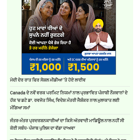
ਮੋਦੀ ਦੇਰ ਰਾਤ ਫਿਰ ਸੋਸ਼ਲ ਮੀਡੀਆ ’ਤੇ ਹੋਏ ਲਾਈਵ
Canada ਦੇ ਨਵੇਂ ਵਰਕ ਪਰਮਿਟ ਨਿਯਮਾਂ ਨਾਲ ਪ੍ਰਭਾਵਿਤ ਪੰਜਾਬੀ ਨੌਜਵਾਨਾਂ ਦੇ
ਹੱਕ 'ਚ ਡਟੇ ਡਾ. ਰਵਜੋਤ ਸਿੰਘ, ਵਿਦੇਸ਼ ਮੰਤਰੀ ਜੈਸ਼ੰਕਰ ਨਾਲ ਮੁਲਾਕਾਤ ਲਈ
ਮੰਗਿਆ ਸਮਾਂ
ਜੰਤਰ-ਮੰਤਰ ਪ੍ਰਦਰਸ਼ਨਕਾਰੀਆਂ ਦਾ ਕਿਸੇ ਅੱਤਵਾਦੀ ਮਾਡਿਊਲ ਨਾਲ ਨਹੀਂ ਸੀ
ਕੋਈ ਸਬੰਧ- ਪੰਜਾਬ ਪੁਲਿਸ ਦਾ ਵੱਡਾ ਦਾਅਵਾ