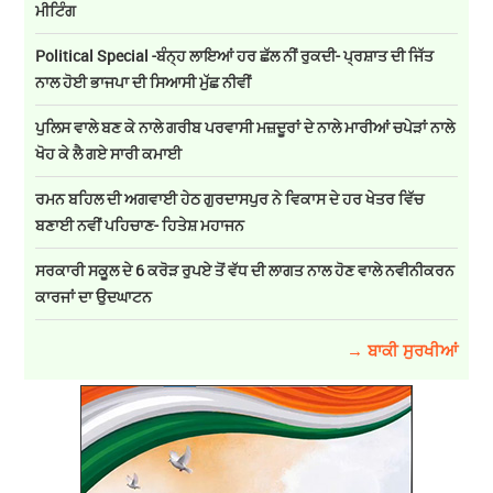
ਮੀਟਿੰਗ
Political Special -ਬੰਨ੍ਹ ਲਾਇਆਂ ਹਰ ਛੱਲ ਨੀਂ ਰੁਕਦੀ- ਪ੍ਰਸ਼ਾਤ ਦੀ ਜਿੱਤ
ਨਾਲ ਹੋਈ ਭਾਜਪਾ ਦੀ ਸਿਆਸੀ ਮੁੱਛ ਨੀਵੀਂ
ਪੁਲਿਸ ਵਾਲੇ ਬਣ ਕੇ ਨਾਲੇ ਗਰੀਬ ਪਰਵਾਸੀ ਮਜ਼ਦੂਰਾਂ ਦੇ ਨਾਲੇ ਮਾਰੀਆਂ ਚਪੇੜਾਂ ਨਾਲੇ
ਖੋਹ ਕੇ ਲੈ ਗਏ ਸਾਰੀ ਕਮਾਈ
ਰਮਨ ਬਹਿਲ ਦੀ ਅਗਵਾਈ ਹੇਠ ਗੁਰਦਾਸਪੁਰ ਨੇ ਵਿਕਾਸ ਦੇ ਹਰ ਖੇਤਰ ਵਿੱਚ
ਬਣਾਈ ਨਵੀਂ ਪਹਿਚਾਣ- ਹਿਤੇਸ਼ ਮਹਾਜਨ
ਸਰਕਾਰੀ ਸਕੂਲ ਦੇ 6 ਕਰੋੜ ਰੁਪਏ ਤੋਂ ਵੱਧ ਦੀ ਲਾਗਤ ਨਾਲ ਹੋਣ ਵਾਲੇ ਨਵੀਨੀਕਰਨ
ਕਾਰਜਾਂ ਦਾ ਉਦਘਾਟਨ
→ ਬਾਕੀ ਸੁਰਖੀਆਂ