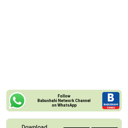
Follow
Babushahi Network Channel
on WhatsApp
Download