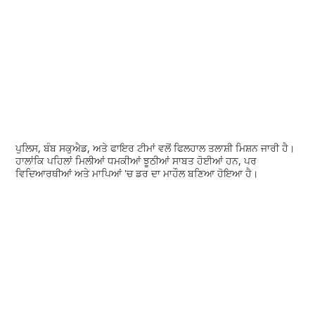
ਪੁਲਿਸ, ਬੰਬ ਸਕੁਐਡ, ਅਤੇ ਫਾਇਰ ਟੀਮਾਂ ਵਲੋਂ ਫਿਲਹਾਲ ਤਲਾਸ਼ੀ ਮਿਸ਼ਨ ਜਾਰੀ ਹੈ।
ਹਾਲਾਂਕਿ ਪਹਿਲਾਂ ਮਿਲੀਆਂ ਧਮਕੀਆਂ ਝੂਠੀਆਂ ਸਾਬਤ ਹੋਈਆਂ ਹਨ, ਪਰ
ਵਿਦਿਆਰਥੀਆਂ ਅਤੇ ਮਾਪਿਆਂ 'ਚ ਡਰ ਦਾ ਮਾਹੌਲ ਬਣਿਆ ਹੋਇਆ ਹੈ।