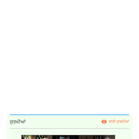
ਸੁਰਖੀਆਂ
ਬਾਕੀ ਸੁਰਖੀਆਂ