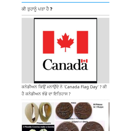
ਕੀ ਤੁਹਾਨੂੰ ਪਤਾ ਹੈ ?
ਕਨੇਡੀਅਨ ਕਿਉਂ ਮਨਾਉਂਦੇ ਨੇ 'Canada Flag Day' ? ਕੀ
ਹੈ ਕਨੇਡੀਅਨ ਝੰਡੇ ਦਾ ਇਤਿਹਾਸ ?