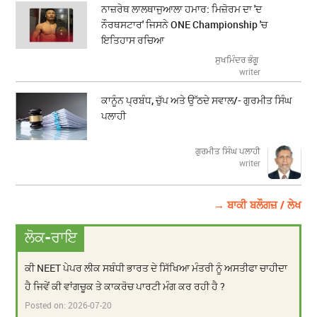
ਨਾਜ਼ਰੇਥ ਲਾਲਥਾਜੁਆਲਾ ਹਮਾਰ: ਮਿਜ਼ੋਰਮ ਦਾ 'ਦ
ਨੌਰਥਸਟਾਰ' ਜਿਸਨੇ ONE Championship 'ਚ
ਇਤਿਹਾਸ ਰਚਿਆ
ਸੁਖਮਿੰਦਰ ਭੰਗੂ
writer
ਕਾਨੂੰਨ ਪ੍ਰਬੰਧ, ਚੁੱਪ ਅਤੇ ਉੱਠਦੇ ਸਵਾਲ/- ਗੁਰਮੀਤ ਸਿੰਘ
ਪਲਾਹੀ
ਗੁਰਮੀਤ ਸਿੰਘ ਪਲਾਹੀ
writer
→ ਬਾਕੀ ਬਲੌਗਜ਼ / ਲੇਖ
ਲੋਕ-ਰਾਇ
ਕੀ NEET ਪੇਪਰ ਲੀਕ ਸਬੰਧੀ ਭਾਰਤ ਦੇ ਸਿੱਖਿਆ ਮੰਤਰੀ ਨੂੰ ਅਸਤੀਫਾ ਚਾਹੀਦਾ
ਹੈ ਜਿਵੇਂ ਕੀ ਵਾਂਗਚੂਕ ਤੇ ਕਾਕਰੋਚ ਪਾਰਟੀ ਮੰਗ ਕਰ ਰਹੀ ਹੈ ?
Posted on:
2026-07-20