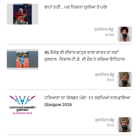
ਬਾਹਾਂ ਨਹੀਂ… ਪਰ ਨਿਸ਼ਾਨਾ ਦੁਨੀਆ ਤੋਂ ਪਰੇ!
ਸੁਖਮਿੰਦਰ ਭੰਗੂ
writer
45 ਸੈਕੰਡ ਦੀ ਦੀਵਾਰ ਢਾਹੁਣ ਵਾਲਾ ਭਾਰਤ ਦਾ ਨਵਾਂ
ਸੁਲਤਾਨ- ਵਿਸ਼ਾਲ ਟੀ.ਕੇ. ਦੀ ਦੌੜ ਨੇ ਰਚਿਆ ਇਤਿਹਾਸ
ਸੁਖਮਿੰਦਰ ਭੰਗੂ
ਲੇਖਕ
ਹਰਿਆਣਾ ਦਾ ‘ਗੋਲਡਨ ਪੰਚ’- 11 ਤਗਮਿਆਂ ਨਾਲ ਛਾਇਆ
Glasgow 2026
ਸੁਖਮਿੰਦਰ ਭੰਗੂ
ਲੇਖਕ