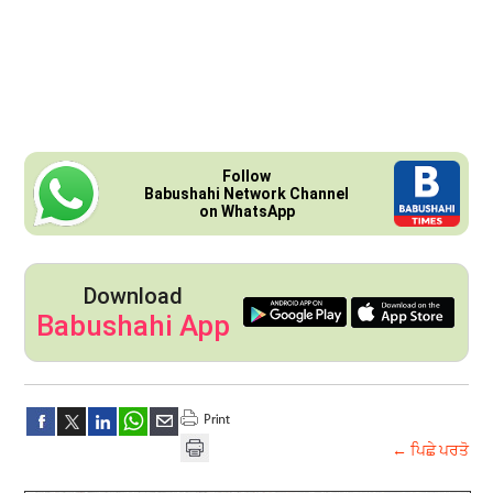
Follow
Babushahi Network Channel
on WhatsApp
Download
Babushahi App
← ਪਿਛੇ ਪਰਤੋ