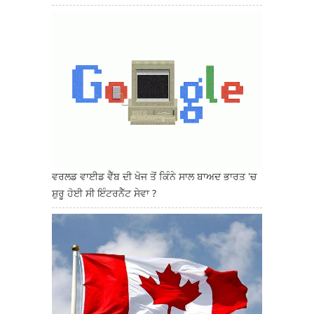
ਵਰਲਡ ਵਾਈਡ ਵੈੱਬ ਦੀ ਖੋਜ ਤੋਂ ਕਿੰਨੇ ਸਾਲ ਬਾਅਦ ਭਾਰਤ 'ਚ
ਸ਼ੁਰੂ ਹੋਈ ਸੀ ਇੰਟਰਨੈੱਟ ਸੇਵਾ ?