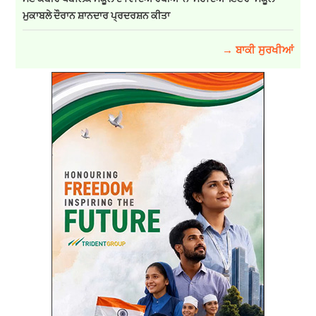
ਮੁਕਾਬਲੇ ਦੌਰਾਨ ਸ਼ਾਨਦਾਰ ਪ੍ਰਦਰਸ਼ਨ ਕੀਤਾ
→ ਬਾਕੀ ਸੁਰਖੀਆਂ