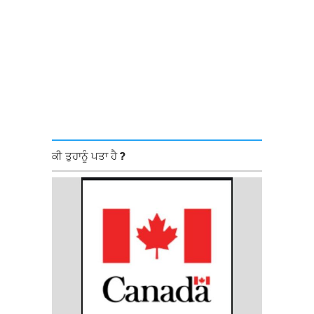
ਕੀ ਤੁਹਾਨੂੰ ਪਤਾ ਹੈ ?