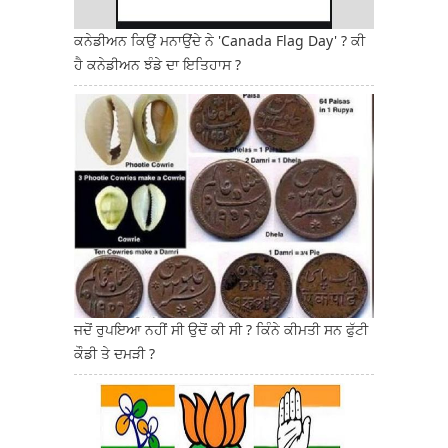
ਕਨੇਡੀਅਨ ਕਿਉਂ ਮਨਾਉਂਦੇ ਨੇ 'Canada Flag Day' ? ਕੀ
ਹੈ ਕਨੇਡੀਅਨ ਝੰਡੇ ਦਾ ਇਤਿਹਾਸ ?
ਜਦੋਂ ਰੁਪਇਆ ਨਹੀਂ ਸੀ ਉਦੋਂ ਕੀ ਸੀ ? ਕਿੰਨੇ ਕੀਮਤੀ ਸਨ ਫੁੱਟੀ
ਕੌਡੀ ਤੇ ਦਮੜੀ ?