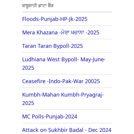
ਬਾਬੂਸ਼ਾਹੀ ਡਾਟਾ ਬੈਂਕ
Floods-Punjab-HP-Jk-2025
Mera Khazana -ਮੇਰਾ ਖਜ਼ਾਨਾ -2025
Taran Taran Bypoll-2025
Ludhiana West Bypoll- May-June-
2025
Ceasefire -Indo-Pak-War 20025
Kumbh-Mahan Kumbh-Pryagraj-
2025
MC Polls-Punjab-2024
Attack on Sukhbir Badal - Dec 2024