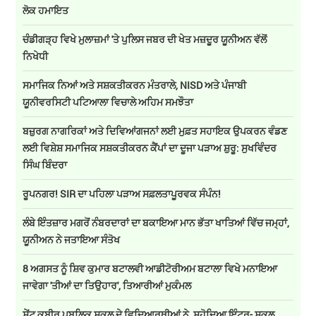
ਲੋਕ ਹਮਾਇਤ
ਚੰਡੀਗੜ੍ਹ ਵਿਖੇ ਮੁਲਾਜ਼ਮਾਂ 'ਤੇ ਪੁਲਿਸ ਜਬਰ ਦੀ ਖੇਤ ਮਜ਼ਦੂਰ ਯੂਨੀਅਨ ਵੱਲੋਂ
ਨਿਖੇਧੀ
ਸਮਾਜਿਕ ਨਿਆਂ ਅਤੇ ਸਸ਼ਕਤੀਕਰਨ ਮੰਤਰਾਲੇ, NISD ਅਤੇ ਪੰਜਾਬੀ
ਯੂਨੀਵਰਸਿਟੀ ਪਟਿਆਲਾ ਵਿਚਾਲੇ ਅਹਿਮ ਸਮਝੌਤਾ
ਬਜ਼ੁਰਗ ਨਾਗਰਿਕਾਂ ਅਤੇ ਦਿਵਿਆਂਗਜਨਾਂ ਲਈ ਮੁਫ਼ਤ ਸਹਾਇਕ ਉਪਕਰਨ ਵੰਡਣ
ਲਈ ਵਿਸ਼ੇਸ਼ ਸਮਾਜਿਕ ਸਸ਼ਕਤੀਕਰਨ ਕੈਂਪਾਂ ਦਾ ਦੂਜਾ ਪੜਾਅ ਸ਼ੁਰੂ: ਸੁਖਵਿੰਦਰ
ਸਿੰਘ ਬਿੰਦਰਾ
ਰੂਪਨਗਰ! SIR ਦਾ ਪਹਿਲਾ ਪੜਾਅ ਸਫ਼ਲਤਾਪੂਰਵਕ ਸੰਪੰਨ!
ਲੰਬੇ ਇੰਤਜ਼ਾਰ ਮਗਰੋਂ ਨੰਬਰਦਾਰਾਂ ਦਾ ਬਕਾਇਆ ਮਾਨ ਭੱਤਾ ਖਾਤਿਆਂ ਵਿੱਚ ਜਮ੍ਹਾਂ,
ਯੂਨੀਅਨ ਨੇ ਜਤਾਇਆ ਸੰਤੋਖ
8 ਅਗਸਤ ਨੂੰ ਸ਼ਿਵ ਕੁਮਾਰ ਬਟਾਲਵੀ ਆਡੀਟੋਰੀਅਮ ਬਟਾਲਾ ਵਿਖੇ ਮਨਾਇਆ
ਜਾਵੇਗਾ 'ਤੀਆਂ ਦਾ ਤਿਉਹਾਰ', ਤਿਆਰੀਆਂ ਮੁਕੰਮਲ
ਸੇਂਟ ਕਬੀਰ ਪਬਲਿਕ ਸਕੂਲ ਦੇ ਵਿਦਿਆਰਥੀਆਂ ਨੇ ਸਹੋਦਿਆ ਇੰਟਰ- ਸਕੂਲ