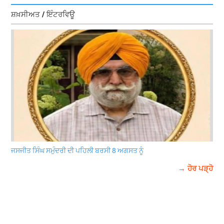
ਸ਼ਖ਼ਸੀਅਤ / ਇੰਟਰਵਿਊ
ਜਸਜੀਤ ਸਿੰਘ ਸਮੁੰਦਰੀ ਦੀ ਪਹਿਲੀ ਬਰਸੀ 8 ਅਗਸਤ ਨੂੰ
→ ਹੋਰ ਪੜ੍ਹੋ