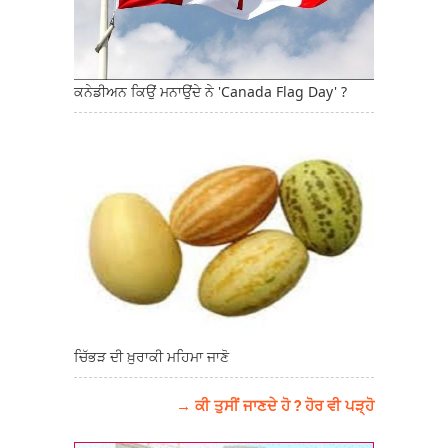
ਕਨੇਡੀਅਨ ਕਿਉਂ ਮਨਾਉਂਦੇ ਨੇ 'Canada Flag Day' ?
ਚਿੱਭੜ ਦੀ ਖ਼ੁਰਾਕੀ ਮਹਿਮਾ ਜਾਣੋ
→ ਕੀ ਤੁਸੀਂ ਜਾਣਦੇ ਹੋ ? ਹੋਰ ਵੀ ਪੜ੍ਹੋ