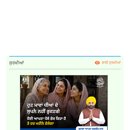
ਸੁਰਖੀਆਂ
ਬਾਕੀ ਸੁਰਖੀਆਂ