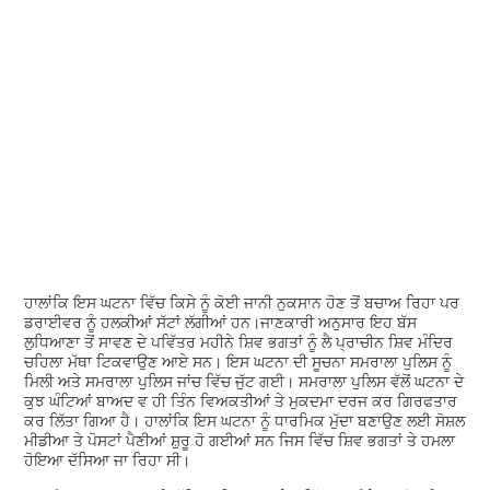
ਹਾਲਾਂਕਿ ਇਸ ਘਟਨਾ ਵਿੱਚ ਕਿਸੇ ਨੂੰ ਕੋਈ ਜਾਨੀ ਨੁਕਸਾਨ ਹੋਣ ਤੋਂ ਬਚਾਅ ਰਿਹਾ ਪਰ
ਡਰਾਈਵਰ ਨੂੰ ਹਲਕੀਆਂ ਸੱਟਾਂ ਲੱਗੀਆਂ ਹਨ।ਜਾਣਕਾਰੀ ਅਨੁਸਾਰ ਇਹ ਬੱਸ
ਲੁਧਿਆਣਾ ਤੋਂ ਸਾਵਣ ਦੇ ਪਵਿੱਤਰ ਮਹੀਨੇ ਸ਼ਿਵ ਭਗਤਾਂ ਨੂੰ ਲੈ ਪ੍ਰਾਚੀਨ ਸ਼ਿਵ ਮੰਦਿਰ
ਚਹਿਲਾ ਮੱਥਾ ਟਿਕਵਾਉਣ ਆਏ ਸਨ। ਇਸ ਘਟਨਾ ਦੀ ਸੂਚਨਾ ਸਮਰਾਲਾ ਪੁਲਿਸ ਨੂੰ
ਮਿਲੀ ਅਤੇ ਸਮਰਾਲਾ ਪੁਲਿਸ ਜਾਂਚ ਵਿੱਚ ਜੁੱਟ ਗਈ। ਸਮਰਾਲਾ ਪੁਲਿਸ ਵੱਲੋਂ ਘਟਨਾ ਦੇ
ਕੁਝ ਘੰਟਿਆਂ ਬਾਅਦ ਵ ਹੀ ਤਿੰਨ ਵਿਅਕਤੀਆਂ ਤੇ ਮੁਕਦਮਾ ਦਰਜ ਕਰ ਗਿਰਫਤਾਰ
ਕਰ ਲਿੱਤਾ ਗਿਆ ਹੈ। ਹਾਲਾਂਕਿ ਇਸ ਘਟਨਾ ਨੂੰ ਧਾਰਮਿਕ ਮੁੱਦਾ ਬਣਾਉਣ ਲਈ ਸੋਸ਼ਲ
ਮੀਡੀਆ ਤੇ ਪੋਸਟਾਂ ਪੈਣੀਆਂ ਸ਼ੁਰੂ ਹੋ ਗਈਆਂ ਸਨ ਜਿਸ ਵਿੱਚ ਸ਼ਿਵ ਭਗਤਾਂ ਤੇ ਹਮਲਾ
ਹੋਇਆ ਦੱਸਿਆ ਜਾ ਰਿਹਾ ਸੀ।