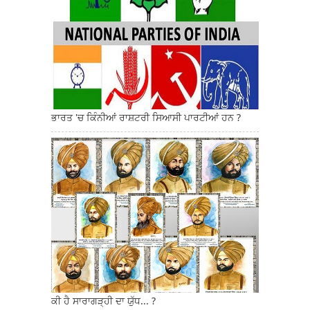
ਭਾਰਤ 'ਚ ਕਿੰਨੀਆਂ ਰਾਸ਼ਟਰੀ ਸਿਆਸੀ ਪਾਰਟੀਆਂ ਹਨ ?
ਕੀ ਹੈ ਸਾਰਾਗੜ੍ਹੀ ਦਾ ਯੁੱਧ... ?