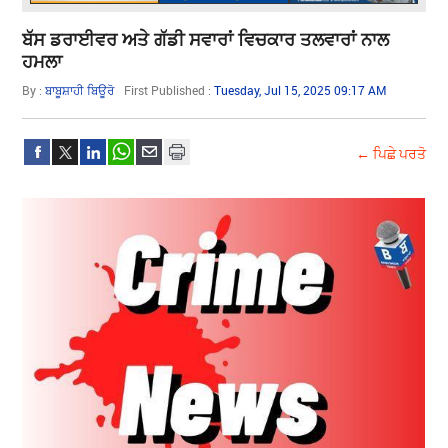
ਬੱਸ ਡਰਾਈਵਰ ਅਤੇ ਗੱਡੀ ਸਵਾਰਾਂ ਵਿਚਕਾਰ ਤਲਵਾਰਾਂ ਨਾਲ
ਹਮਲਾ
By :
ਬਾਬੂਸ਼ਾਹੀ ਬਿਊਰੋ
First Published :
Tuesday, Jul 15, 2025 09:17 AM
← ਪਿਛੇ ਪਰਤੋ