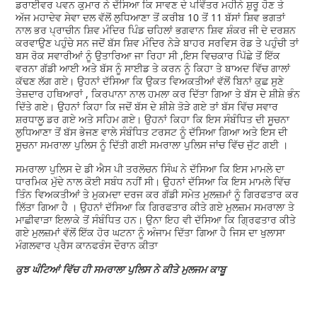
ਡਰਾਈਵਰ ਪਵਨ ਕੁਮਾਰ ਨੇ ਦੱਸਿਆ ਕਿ ਸਾਵਣ ਦੇ ਪਵਿੱਤਰ ਮਹੀਨੇ ਸ਼ੁਰੂ ਹੋਣ ਤੇ
ਅੱਜ ਮਹਾਦੇਵ ਸੇਵਾ ਦਲ ਵੱਲੋਂ ਲੁਧਿਆਣਾ ਤੋਂ ਕਰੀਬ 10 ਤੋਂ 11 ਬੱਸਾਂ ਸ਼ਿਵ ਭਗਤਾਂ
ਨਾਲ ਭਰ ਪ੍ਰਾਚੀਨ ਸ਼ਿਵ ਮੰਦਿਰ ਪਿੰਡ ਚਹਿਲਾਂ ਭਗਵਾਨ ਸ਼ਿਵ ਸ਼ੰਕਰ ਜੀ ਦੇ ਦਰਸ਼ਨ
ਕਰਵਾਉਣ ਪਹੁੰਚੇ ਸਨ ਜਦੋਂ ਬੱਸ ਸ਼ਿਵ ਮੰਦਿਰ ਨੇੜੇ ਬਾਹਰ ਸਰਵਿਸ ਰੋਡ ਤੇ ਪਹੁੰਚੀ ਤਾਂ
ਬਸ ਰੋਕ ਸਵਾਰੀਆਂ ਨੂੰ ਉਤਾਰਿਆ ਜਾ ਰਿਹਾ ਸੀ ,ਇਸ ਵਿਚਕਾਰ ਪਿੱਛੇ ਤੋਂ ਇੱਕ
ਵਰਨਾ ਗੱਡੀ ਆਈ ਅਤੇ ਬੱਸ ਨੂੰ ਸਾਈਡ ਤੇ ਕਰਨ ਨੂੰ ਕਿਹਾ ਤੇ ਬਾਅਦ ਵਿੱਚ ਗਾਲਾਂ
ਕੱਢਣ ਲੱਗ ਗਏ। ਉਹਨਾਂ ਦੱਸਿਆ ਕਿ ਉਕਤ ਵਿਅਕਤੀਆਂ ਵੱਲੋਂ ਬਿਨਾਂ ਕੁਛ ਸੁਣੇ
ਤੇਜ਼ਦਾਰ ਹਥਿਆਰਾਂ , ਕਿਰਪਾਨਾ ਨਾਲ ਹਮਲਾ ਕਰ ਦਿੱਤਾ ਗਿਆ ਤੇ ਬੱਸ ਦੇ ਸ਼ੀਸ਼ੇ ਭੰਨ
ਦਿੱਤੇ ਗਏ। ਉਹਨਾਂ ਕਿਹਾ ਕਿ ਜਦੋਂ ਬੱਸ ਦੇ ਸ਼ੀਸ਼ੇ ਤੋੜੇ ਗਏ ਤਾਂ ਬੱਸ ਵਿੱਚ ਸਵਾਰ
ਸ਼ਰਧਾਲੂ ਡਰ ਗਏ ਅਤੇ ਸਹਿਮ ਗਏ। ਉਹਨਾਂ ਕਿਹਾ ਕਿ ਇਸ ਸੰਬੰਧਿਤ ਦੀ ਸੂਚਨਾ
ਲੁਧਿਆਣਾ ਤੋਂ ਬੱਸ ਭੇਜਣ ਵਾਲੇ ਸੰਬੰਧਿਤ ਟਰਸਟ ਨੂੰ ਦੱਸਿਆ ਗਿਆ ਅਤੇ ਇਸ ਦੀ
ਸੂਚਨਾ ਸਮਰਾਲਾ ਪੁਲਿਸ ਨੂੰ ਦਿੱਤੀ ਗਈ ਸਮਰਾਲਾ ਪੁਲਿਸ ਜਾਂਚ ਵਿੱਚ ਜੁੱਟ ਗਈ ।
ਸਮਰਾਲਾ ਪੁਲਿਸ ਦੇ ਡੀ ਐਸ ਪੀ ਤਰਲੋਚਨ ਸਿੰਘ ਨੇ ਦੱਸਿਆ ਕਿ ਇਸ ਮਾਮਲੇ ਦਾ
ਧਾਰਮਿਕ ਮੁੱਦੇ ਨਾਲ ਕੋਈ ਸਬੰਧ ਨਹੀਂ ਸੀ। ਉਹਨਾਂ ਦੱਸਿਆ ਕਿ ਇਸ ਮਾਮਲੇ ਵਿੱਚ
ਤਿੰਨ ਵਿਅਕਤੀਆਂ ਤੇ ਮੁਕਮਦਾ ਦਰਜ ਕਰ ਗੱਡੀ ਸਮੇਤ ਮੁਲਜ਼ਮਾਂ ਨੂੰ ਗਿਰਫਤਾਰ ਕਰ
ਲਿੱਤਾ ਗਿਆ ਹੈ । ਉਹਨਾਂ ਦੱਸਿਆ ਕਿ ਗਿਰਫਤਾਰ ਕੀਤੇ ਗਏ ਮੁਲਜ਼ਮ ਸਮਰਾਲਾ ਤੇ
ਮਾਛੀਵਾੜਾ ਇਲਾਕੇ ਤੋਂ ਸੰਬੰਧਿਤ ਹਨ। ਉਨਾ ਇਹ ਵੀ ਦੱਸਿਆ ਕਿ ਗ੍ਰਿਫਤਾਰ ਕੀਤੇ
ਗਏ ਮੁਲਜ਼ਮਾਂ ਵੱਲੋਂ ਇੱਕ ਹੋਰ ਘਟਨਾ ਨੂੰ ਅੰਜਾਮ ਦਿੱਤਾ ਗਿਆ ਹੈ ਜਿਸ ਦਾ ਖੁਲਾਸਾ
ਮੰਗਲਵਾਰ ਪ੍ਰੈਸ ਕਾਨਫਰੰਸ ਦੌਰਾਨ ਕੀਤਾ
ਕੁਝ ਘੰਟਿਆਂ ਵਿੱਚ ਹੀ ਸਮਰਾਲਾ ਪੁਲਿਸ ਨੇ ਕੀਤੇ ਮੁਲਜਮ ਕਾਬੂ