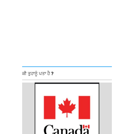
ਕੀ ਤੁਹਾਨੂੰ ਪਤਾ ਹੈ ?