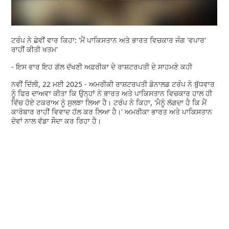
ਟਰੰਪ ਨੇ ਛੇਵੀਂ ਵਾਰ ਕਿਹਾ: 'ਮੈਂ ਪਾਕਿਸਤਾਨ ਅਤੇ ਭਾਰਤ ਵਿਚਕਾਰ ਜੰਗ 'ਵਪਾਰ'
ਰਾਹੀਂ ਕੀਤੀ ਖਤਮ'
- ਇਸ ਵਾਰ ਇਹ ਗੱਲ ਦੱਖਣੀ ਅਫ਼ਰੀਕਾ ਦੇ ਰਾਸ਼ਟਰਪਤੀ ਦੇ ਸਾਹਮਣੇ ਕਹੀ
ਨਵੀਂ ਦਿੱਲੀ, 22 ਮਈ 2025 - ਅਮਰੀਕੀ ਰਾਸ਼ਟਰਪਤੀ ਡੋਨਾਲਡ ਟਰੰਪ ਨੇ ਬੁੱਧਵਾਰ
ਨੂੰ ਫਿਰ ਦਾਅਵਾ ਕੀਤਾ ਕਿ ਉਨ੍ਹਾਂ ਨੇ ਭਾਰਤ ਅਤੇ ਪਾਕਿਸਤਾਨ ਵਿਚਕਾਰ ਹਾਲ ਹੀ
ਵਿੱਚ ਹੋਏ ਟਕਰਾਅ ਨੂੰ ਸੁਲਝਾ ਲਿਆ ਹੈ। ਟਰੰਪ ਨੇ ਕਿਹਾ, 'ਮੈਨੂੰ ਲੱਗਦਾ ਹੈ ਕਿ ਮੈਂ
ਕਾਰੋਬਾਰ ਰਾਹੀਂ ਵਿਵਾਦ ਹੱਲ ਕਰ ਲਿਆ ਹੈ।' ਅਮਰੀਕਾ ਭਾਰਤ ਅਤੇ ਪਾਕਿਸਤਾਨ
ਦੋਵਾਂ ਨਾਲ ਵੱਡਾ ਸੌਦਾ ਕਰ ਰਿਹਾ ਹੈ।