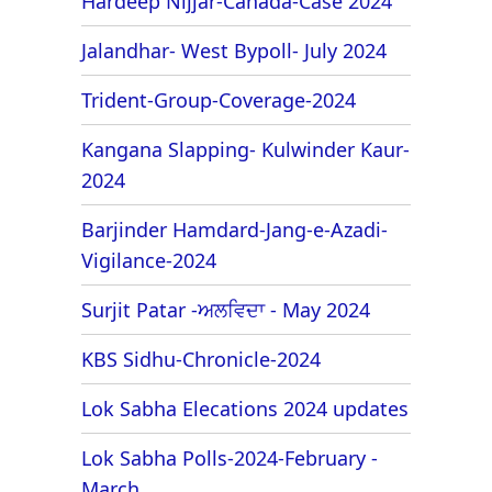
Hardeep Nijjar-Canada-Case 2024
Jalandhar- West Bypoll- July 2024
Trident-Group-Coverage-2024
Kangana Slapping- Kulwinder Kaur-
2024
Barjinder Hamdard-Jang-e-Azadi-
Vigilance-2024
Surjit Patar -ਅਲਵਿਦਾ - May 2024
KBS Sidhu-Chronicle-2024
Lok Sabha Elecations 2024 updates
Lok Sabha Polls-2024-February -
March