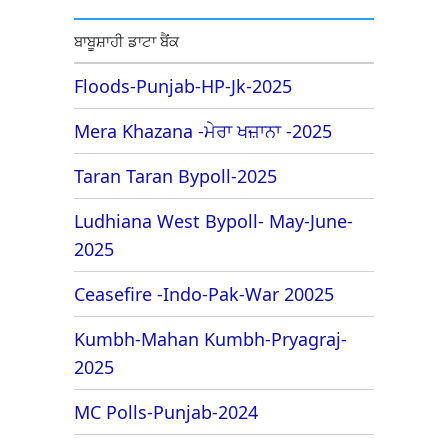
ਬਾਬੂਸ਼ਾਹੀ ਡਾਟਾ ਬੈਂਕ
Floods-Punjab-HP-Jk-2025
Mera Khazana -ਮੇਰਾ ਖਜ਼ਾਨਾ -2025
Taran Taran Bypoll-2025
Ludhiana West Bypoll- May-June-
2025
Ceasefire -Indo-Pak-War 20025
Kumbh-Mahan Kumbh-Pryagraj-
2025
MC Polls-Punjab-2024