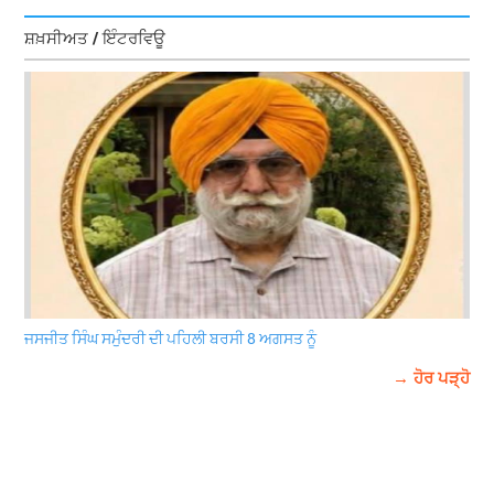
ਸ਼ਖ਼ਸੀਅਤ / ਇੰਟਰਵਿਊ
ਜਸਜੀਤ ਸਿੰਘ ਸਮੁੰਦਰੀ ਦੀ ਪਹਿਲੀ ਬਰਸੀ 8 ਅਗਸਤ ਨੂੰ
→ ਹੋਰ ਪੜ੍ਹੋ