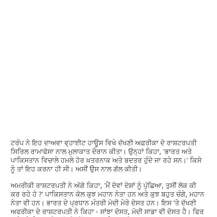
ਟਰੰਪ ਨੇ ਇਹ ਦਾਅਵਾ ਵ੍ਹਾਈਟ ਹਾਊਸ ਵਿਖੇ ਦੱਖਣੀ ਅਫ਼ਰੀਕਾ ਦੇ ਰਾਸ਼ਟਰਪਤੀ
ਸਿਰਿਲ ਰਾਮਾਫੋਸਾ ਨਾਲ ਮੁਲਾਕਾਤ ਦੌਰਾਨ ਕੀਤਾ। ਉਨ੍ਹਾਂ ਕਿਹਾ, 'ਭਾਰਤ ਅਤੇ
ਪਾਕਿਸਤਾਨ ਵਿਚਾਲੇ ਹਮਲੇ ਹੋਰ ਖ਼ਤਰਨਾਕ ਅਤੇ ਬਦਤਰ ਹੁੰਦੇ ਜਾ ਰਹੇ ਸਨ।' ਕਿਸੇ
ਨੂੰ ਤਾਂ ਇਹ ਕਰਨਾ ਹੀ ਸੀ। ਅਸੀਂ ਉਸ ਨਾਲ ਗੱਲ ਕੀਤੀ।
ਅਮਰੀਕੀ ਰਾਸ਼ਟਰਪਤੀ ਨੇ ਅੱਗੇ ਕਿਹਾ, 'ਮੈਂ ਦੋਵਾਂ ਦੇਸ਼ਾਂ ਨੂੰ ਪੁੱਛਿਆ, ਤੁਸੀਂ ਲੋਕ ਕੀ
ਕਰ ਰਹੇ ਹੋ ?' ਪਾਕਿਸਤਾਨ ਕੋਲ ਕੁਝ ਮਹਾਨ ਨੇਤਾ ਹਨ ਅਤੇ ਕੁਝ ਬਹੁਤ ਚੰਗੇ, ਮਹਾਨ
ਨੇਤਾ ਵੀ ਹਨ। ਭਾਰਤ ਦੇ ਪ੍ਰਧਾਨ ਮੰਤਰੀ ਮੋਦੀ ਮੇਰੇ ਦੋਸਤ ਹਨ। ਇਸ 'ਤੇ ਦੱਖਣੀ
ਅਫਰੀਕਾ ਦੇ ਰਾਸ਼ਟਰਪਤੀ ਨੇ ਕਿਹਾ - ਸਾਂਝਾ ਦੋਸਤ, ਮੋਦੀ ਸਾਡਾ ਵੀ ਦੋਸਤ ਹੈ। ਫਿਰ