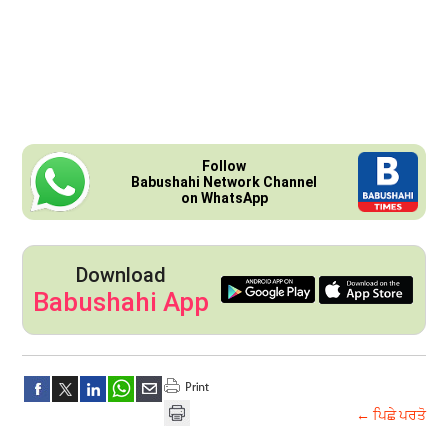
Follow
Babushahi Network Channel
on WhatsApp
Download
Babushahi App
← ਪਿਛੇ ਪਰਤੋ