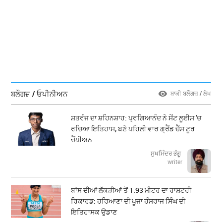
ਬਲੌਗਜ਼ / ਓਪੀਨੀਅਨ
ਬਾਕੀ ਬਲੌਗਜ਼ / ਲੇਖ
ਸ਼ਤਰੰਜ ਦਾ ਸ਼ਹਿਨਸ਼ਾਹ: ਪ੍ਰਗਿਆਨੰਦ ਨੇ ਸੇਂਟ ਲੂਈਸ 'ਚ
ਰਚਿਆ ਇਤਿਹਾਸ, ਬਣੇ ਪਹਿਲੀ ਵਾਰ ਗ੍ਰੈਂਡ ਚੈੱਸ ਟੂਰ
ਚੈਂਪੀਅਨ
ਸੁਖਮਿੰਦਰ ਭੰਗੂ
writer
ਬਾਂਸ ਦੀਆਂ ਲੱਕੜੀਆਂ ਤੋਂ 1.93 ਮੀਟਰ ਦਾ ਰਾਸ਼ਟਰੀ
ਰਿਕਾਰਡ: ਹਰਿਆਣਾ ਦੀ ਪੂਜਾ ਹੰਸਰਾਜ ਸਿੰਘ ਦੀ
ਇਤਿਹਾਸਕ ਉਡਾਣ