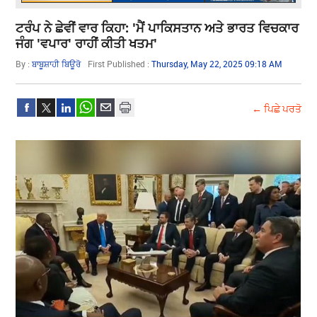
ਟਰੰਪ ਨੇ ਛੇਵੀਂ ਵਾਰ ਕਿਹਾ: 'ਮੈਂ ਪਾਕਿਸਤਾਨ ਅਤੇ ਭਾਰਤ ਵਿਚਕਾਰ
ਜੰਗ 'ਵਪਾਰ' ਰਾਹੀਂ ਕੀਤੀ ਖਤਮ'
By :
ਬਾਬੂਸ਼ਾਹੀ ਬਿਊਰੋ
First Published :
Thursday, May 22, 2025 09:18 AM
← ਪਿਛੇ ਪਰਤੋ