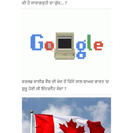
ਕੀ ਹੈ ਸਾਰਾਗੜ੍ਹੀ ਦਾ ਯੁੱਧ... ?
ਵਰਲਡ ਵਾਈਡ ਵੈੱਬ ਦੀ ਖੋਜ ਤੋਂ ਕਿੰਨੇ ਸਾਲ ਬਾਅਦ ਭਾਰਤ 'ਚ
ਸ਼ੁਰੂ ਹੋਈ ਸੀ ਇੰਟਰਨੈੱਟ ਸੇਵਾ ?