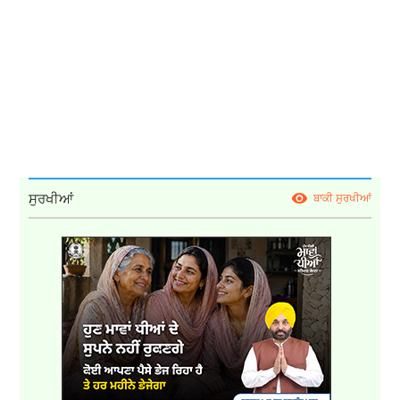
ਸੁਰਖੀਆਂ
ਬਾਕੀ ਸੁਰਖੀਆਂ