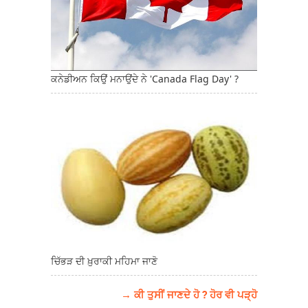
ਕਨੇਡੀਅਨ ਕਿਉਂ ਮਨਾਉਂਦੇ ਨੇ 'Canada Flag Day' ?
ਚਿੱਭੜ ਦੀ ਖ਼ੁਰਾਕੀ ਮਹਿਮਾ ਜਾਣੋ
→ ਕੀ ਤੁਸੀਂ ਜਾਣਦੇ ਹੋ ? ਹੋਰ ਵੀ ਪੜ੍ਹੋ