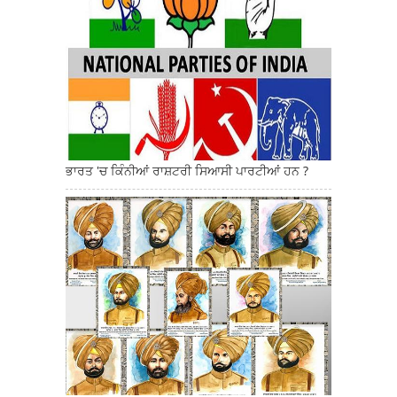
ਭਾਰਤ 'ਚ ਕਿੰਨੀਆਂ ਰਾਸ਼ਟਰੀ ਸਿਆਸੀ ਪਾਰਟੀਆਂ ਹਨ ?