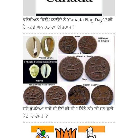
ਕਨੇਡੀਅਨ ਕਿਉਂ ਮਨਾਉਂਦੇ ਨੇ 'Canada Flag Day' ? ਕੀ
ਹੈ ਕਨੇਡੀਅਨ ਝੰਡੇ ਦਾ ਇਤਿਹਾਸ ?
ਜਦੋਂ ਰੁਪਇਆ ਨਹੀਂ ਸੀ ਉਦੋਂ ਕੀ ਸੀ ? ਕਿੰਨੇ ਕੀਮਤੀ ਸਨ ਫੁੱਟੀ
ਕੌਡੀ ਤੇ ਦਮੜੀ ?