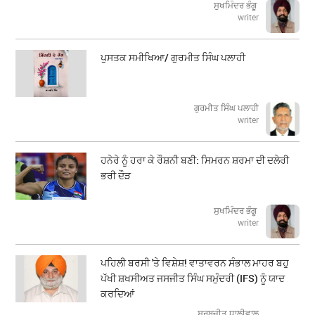
ਸੁਖਮਿੰਦਰ ਭੰਗੂ
writer
ਪੁਸਤਕ ਸਮੀਖਿਆ/ ਗੁਰਮੀਤ ਸਿੰਘ ਪਲਾਹੀ
ਗੁਰਮੀਤ ਸਿੰਘ ਪਲਾਹੀ
writer
ਹਨੇਰੇ ਨੂੰ ਹਰਾ ਕੇ ਰੌਸ਼ਨੀ ਬਣੀ: ਸਿਮਰਨ ਸ਼ਰਮਾ ਦੀ ਦਲੇਰੀ
ਭਰੀ ਦੌੜ
ਸੁਖਮਿੰਦਰ ਭੰਗੂ
writer
ਪਹਿਲੀ ਬਰਸੀ 'ਤੇ ਵਿਸ਼ੇਸ਼! ਵਾਤਾਵਰਨ ਸੰਭਾਲ ਮਾਹਰ ਬਹੁ
ਪੱਖੀ ਸ਼ਖਸੀਅਤ ਜਸਜੀਤ ਸਿੰਘ ਸਮੁੰਦਰੀ (IFS) ਨੂੰ ਯਾਦ
ਕਰਦਿਆਂ
ਸਰਬਜੀਤ ਧਾਲੀਵਾਲ