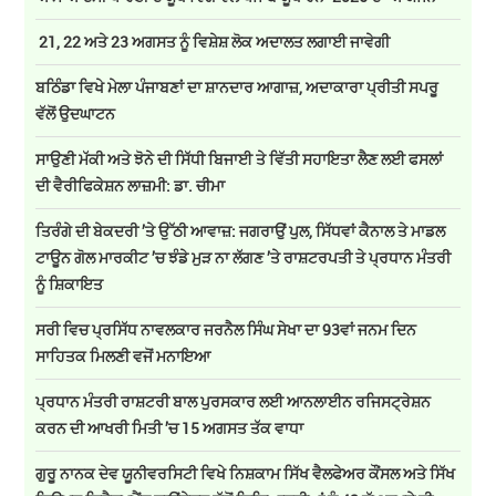
21, 22 ਅਤੇ 23 ਅਗਸਤ ਨੂੰ ਵਿਸ਼ੇਸ਼ ਲੋਕ ਅਦਾਲਤ ਲਗਾਈ ਜਾਵੇਗੀ
ਬਠਿੰਡਾ ਵਿਖੇ ਮੇਲਾ ਪੰਜਾਬਣਾਂ ਦਾ ਸ਼ਾਨਦਾਰ ਆਗਾਜ਼, ਅਦਾਕਾਰਾ ਪ੍ਰੀਤੀ ਸਪਰੂ
ਵੱਲੋਂ ਉਦਘਾਟਨ
ਸਾਉਣੀ ਮੱਕੀ ਅਤੇ ਝੋਨੇ ਦੀ ਸਿੱਧੀ ਬਿਜਾਈ ਤੇ ਵਿੱਤੀ ਸਹਾਇਤਾ ਲੈਣ ਲਈ ਫਸਲਾਂ
ਦੀ ਵੈਰੀਫਿਕੇਸ਼ਨ ਲਾਜ਼ਮੀ: ਡਾ. ਚੀਮਾ
ਤਿਰੰਗੇ ਦੀ ਬੇਕਦਰੀ ’ਤੇ ਉੱਠੀ ਆਵਾਜ਼: ਜਗਰਾਉਂ ਪੁਲ, ਸਿੱਧਵਾਂ ਕੈਨਾਲ ਤੇ ਮਾਡਲ
ਟਾਊਨ ਗੋਲ ਮਾਰਕੀਟ ’ਚ ਝੰਡੇ ਮੁੜ ਨਾ ਲੱਗਣ ’ਤੇ ਰਾਸ਼ਟਰਪਤੀ ਤੇ ਪ੍ਰਧਾਨ ਮੰਤਰੀ
ਨੂੰ ਸ਼ਿਕਾਇਤ
ਸਰੀ ਵਿਚ ਪ੍ਰਸਿੱਧ ਨਾਵਲਕਾਰ ਜਰਨੈਲ ਸਿੰਘ ਸੇਖਾ ਦਾ 93ਵਾਂ ਜਨਮ ਦਿਨ
ਸਾਹਿਤਕ ਮਿਲਣੀ ਵਜੋਂ ਮਨਾਇਆ
ਪ੍ਰਧਾਨ ਮੰਤਰੀ ਰਾਸ਼ਟਰੀ ਬਾਲ ਪੁਰਸਕਾਰ ਲਈ ਆਨਲਾਈਨ ਰਜਿਸਟ੍ਰੇਸ਼ਨ
ਕਰਨ ਦੀ ਆਖਰੀ ਮਿਤੀ ’ਚ 15 ਅਗਸਤ ਤੱਕ ਵਾਧਾ
ਗੁਰੂ ਨਾਨਕ ਦੇਵ ਯੂਨੀਵਰਸਿਟੀ ਵਿਖੇ ਨਿਸ਼ਕਾਮ ਸਿੱਖ ਵੈਲਫੇਅਰ ਕੌਂਸਲ ਅਤੇ ਸਿੱਖ