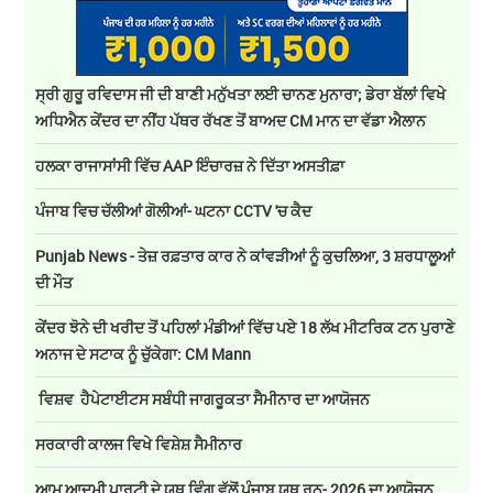
ਸ੍ਰੀ ਗੁਰੂ ਰਵਿਦਾਸ ਜੀ ਦੀ ਬਾਣੀ ਮਨੁੱਖਤਾ ਲਈ ਚਾਨਣ ਮੁਨਾਰਾ; ਡੇਰਾ ਬੱਲਾਂ ਵਿਖੇ
ਅਧਿਐਨ ਕੇਂਦਰ ਦਾ ਨੀਂਹ ਪੱਥਰ ਰੱਖਣ ਤੋਂ ਬਾਅਦ CM ਮਾਨ ਦਾ ਵੱਡਾ ਐਲਾਨ
ਹਲਕਾ ਰਾਜਾਸਾਂਸੀ ਵਿੱਚ AAP ਇੰਚਾਰਜ਼ ਨੇ ਦਿੱਤਾ ਅਸਤੀਫ਼ਾ
ਪੰਜਾਬ ਵਿਚ ਚੱਲੀਆਂ ਗੋਲੀਆਂ- ਘਟਨਾ CCTV 'ਚ ਕੈਦ
Punjab News - ਤੇਜ਼ ਰਫ਼ਤਾਰ ਕਾਰ ਨੇ ਕਾਂਵੜੀਆਂ ਨੂੰ ਕੁਚਲਿਆ, 3 ਸ਼ਰਧਾਲੂਆਂ
ਦੀ ਮੌਤ
ਕੇਂਦਰ ਝੋਨੇ ਦੀ ਖਰੀਦ ਤੋਂ ਪਹਿਲਾਂ ਮੰਡੀਆਂ ਵਿੱਚ ਪਏ 18 ਲੱਖ ਮੀਟਰਿਕ ਟਨ ਪੁਰਾਣੇ
ਅਨਾਜ ਦੇ ਸਟਾਕ ਨੂੰ ਚੁੱਕੇਗਾ: CM Mann
ਵਿਸ਼ਵ ਹੈਪੇਟਾਈਟਸ ਸਬੰਧੀ ਜਾਗਰੂਕਤਾ ਸੈਮੀਨਾਰ ਦਾ ਆਯੋਜਨ
ਸਰਕਾਰੀ ਕਾਲਜ ਵਿਖੇ ਵਿਸ਼ੇਸ਼ ਸੈਮੀਨਾਰ
ਆਮ ਆਦਮੀ ਪਾਰਟੀ ਦੇ ਯੂਥ ਵਿੰਗ ਵੱਲੋਂ ਪੰਜਾਬ ਯੂਥ ਰਨ- 2026 ਦਾ ਆਯੋਜਨ