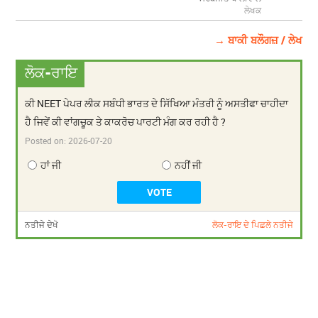
ਲੇਖਕ
→ ਬਾਕੀ ਬਲੌਗਜ਼ / ਲੇਖ
ਲੋਕ-ਰਾਇ
ਕੀ NEET ਪੇਪਰ ਲੀਕ ਸਬੰਧੀ ਭਾਰਤ ਦੇ ਸਿੱਖਿਆ ਮੰਤਰੀ ਨੂੰ ਅਸਤੀਫਾ ਚਾਹੀਦਾ
ਹੈ ਜਿਵੇਂ ਕੀ ਵਾਂਗਚੂਕ ਤੇ ਕਾਕਰੋਚ ਪਾਰਟੀ ਮੰਗ ਕਰ ਰਹੀ ਹੈ ?
Posted on:
2026-07-20
ਹਾਂ ਜੀ
ਨਹੀਂ ਜੀ
ਨਤੀਜੇ ਦੇਖੋ
ਲੋਕ-ਰਾਇ ਦੇ ਪਿਛਲੇ ਨਤੀਜੇ