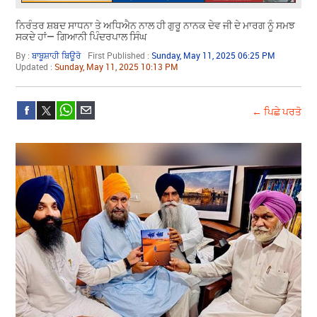
ਨਿਰੰਤਰ ਸ਼ਬਦ ਸਾਧਨਾ ਤੇ ਅਧਿਐਨ ਨਾਲ ਹੀ ਗੁਰੂ ਨਾਨਕ ਦੇਵ ਜੀ ਦੇ ਮਾਰਗ ਨੂੰ ਸਮਝ
ਸਕਦੇ ਹਾਂ— ਗਿਆਨੀ ਪਿੰਦਰਪਾਲ ਸਿੰਘ
By :
ਬਾਬੂਸ਼ਾਹੀ ਬਿਊਰੋ
First Published :
Sunday, May 11, 2025 06:25 PM
Updated :
Sunday, May 11, 2025 10:13 PM
← ਪਿਛੇ ਪਰਤੋ