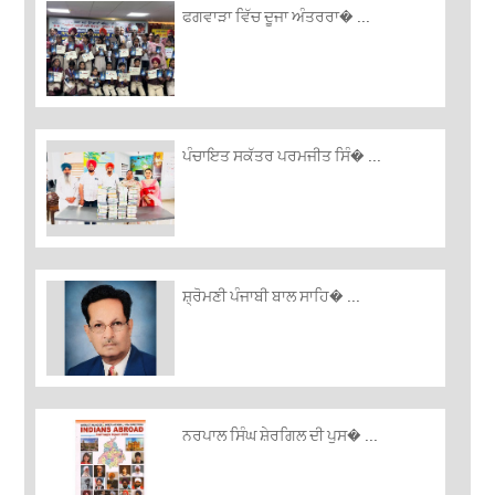
ਫਗਵਾੜਾ ਵਿੱਚ ਦੂਜਾ ਅੰਤਰਰਾ� ...
ਪੰਚਾਇਤ ਸਕੱਤਰ ਪਰਮਜੀਤ ਸਿੰ� ...
ਸ਼੍ਰੋਮਣੀ ਪੰਜਾਬੀ ਬਾਲ ਸਾਹਿ� ...
ਨਰਪਾਲ ਸਿੰਘ ਸ਼ੇਰਗਿਲ ਦੀ ਪੁਸ� ...