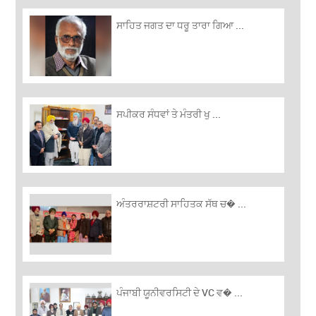
ਸਾਹਿਤ ਜਗਤ ਦਾ ਧਰੂ ਤਾਰਾ ਗਿਆ ...
ਸਪੀਕਰ ਸੰਧਵਾਂ ਤੇ ਮੰਤਰੀ ਖੁ ...
ਅੰਤਰਰਾਸ਼ਟਰੀ ਸਾਹਿਤਕ ਸੱਥ ਚ� ...
ਪੰਜਾਬੀ ਯੂਨੀਵਰਸਿਟੀ ਦੇ VC ਵ� ...