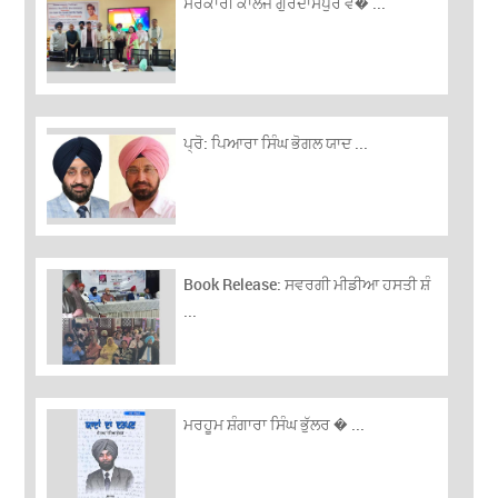
ਸਰਕਾਰੀ ਕਾਲਜ ਗੁਰਦਾਸਪੁਰ ਵ� ...
ਪ੍ਰੋ: ਪਿਆਰਾ ਸਿੰਘ ਭੋਗਲ ਯਾਦ ...
Book Release: ਸਵਰਗੀ ਮੀਡੀਆ ਹਸਤੀ ਸ਼ੰ
...
ਮਰਹੂਮ ਸ਼ੰਗਾਰਾ ਸਿੰਘ ਭੁੱਲਰ � ...