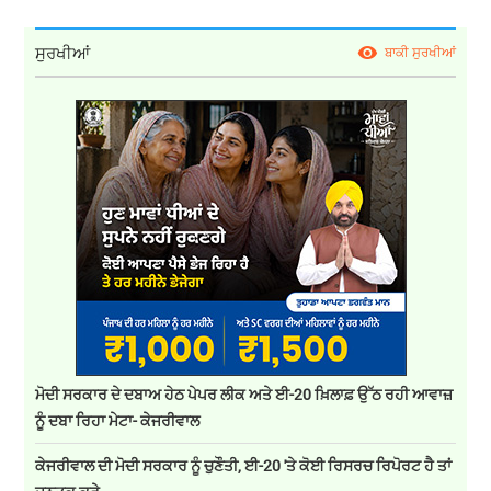
ਸੁਰਖੀਆਂ
ਬਾਕੀ ਸੁਰਖੀਆਂ
ਮੋਦੀ ਸਰਕਾਰ ਦੇ ਦਬਾਅ ਹੇਠ ਪੇਪਰ ਲੀਕ ਅਤੇ ਈ-20 ਖ਼ਿਲਾਫ਼ ਉੱਠ ਰਹੀ ਆਵਾਜ਼
ਨੂੰ ਦਬਾ ਰਿਹਾ ਮੇਟਾ- ਕੇਜਰੀਵਾਲ
ਕੇਜਰੀਵਾਲ ਦੀ ਮੋਦੀ ਸਰਕਾਰ ਨੂੰ ਚੁਣੌਤੀ, ਈ-20 'ਤੇ ਕੋਈ ਰਿਸਰਚ ਰਿਪੋਰਟ ਹੈ ਤਾਂ