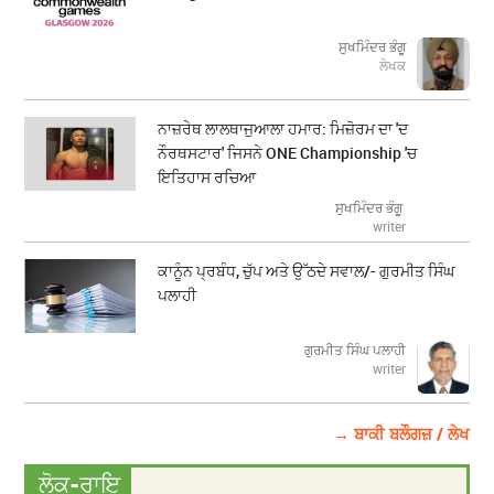
ਸੁਖਮਿੰਦਰ ਭੰਗੂ
ਲੇਖਕ
ਨਾਜ਼ਰੇਥ ਲਾਲਥਾਜੁਆਲਾ ਹਮਾਰ: ਮਿਜ਼ੋਰਮ ਦਾ 'ਦ
ਨੌਰਥਸਟਾਰ' ਜਿਸਨੇ ONE Championship 'ਚ
ਇਤਿਹਾਸ ਰਚਿਆ
ਸੁਖਮਿੰਦਰ ਭੰਗੂ
writer
ਕਾਨੂੰਨ ਪ੍ਰਬੰਧ, ਚੁੱਪ ਅਤੇ ਉੱਠਦੇ ਸਵਾਲ/- ਗੁਰਮੀਤ ਸਿੰਘ
ਪਲਾਹੀ
ਗੁਰਮੀਤ ਸਿੰਘ ਪਲਾਹੀ
writer
→ ਬਾਕੀ ਬਲੌਗਜ਼ / ਲੇਖ
ਲੋਕ-ਰਾਇ