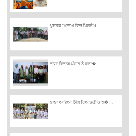
ਪੁਸਤਕ "ਖਲਾਅ ਵਿੱਚ ਖਿਲਰੇ ਖ਼ ...
ਭਾਸ਼ਾ ਵਿਭਾਗ ਪੰਜਾਬ ਨੇ ਕਰਾ� ...
ਬਾਬਾ ਆਇਆ ਸਿੰਘ ਰਿਆੜਕੀ ਕਾਲ� ...