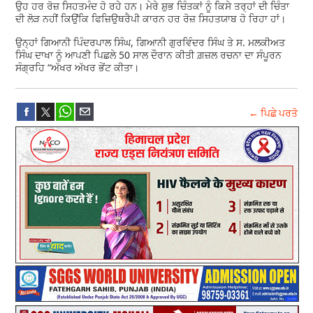
ਉਹ ਹਰ ਰੋਜ਼ ਸਿਹਤਮੰਦ ਹੋ ਰਹੇ ਹਨ। ਮੇਰੇ ਸ਼ੁਭ ਚਿੰਤਕਾਂ ਨੂੰ ਕਿਸੇ ਤਰ੍ਹਾਂ ਦੀ ਚਿੰਤਾ
ਦੀ ਲੋੜ ਨਹੀਂ ਕਿਉਂਕਿ ਫਿਜ਼ਿਉਥਰੈਪੀ ਕਾਰਨ ਹਰ ਰੋਜ਼ ਸਿਹਤਯਾਬ ਹੋ ਰਿਹਾ ਹਾਂ।
ਉਨ੍ਹਾਂ ਗਿਆਨੀ ਪਿੰਦਰਪਾਲ ਸਿੰਘ, ਗਿਆਨੀ ਗੁਰਵਿੰਦਰ ਸਿੰਘ ਤੇ ਸ. ਮਲਕੀਅਤ
ਸਿੰਘ ਦਾਖਾ ਨੂੰ ਆਪਣੀ ਪਿਛਲੇ 50 ਸਾਲ ਦੌਰਾਨ ਕੀਤੀ ਗ਼ਜ਼ਲ ਰਚਨਾ ਦਾ ਸੰਪੂਰਨ
ਸੰਗ੍ਰਹਿ “ਅੱਖਰ ਅੱਖਰ ਭੇਂਟ ਕੀਤਾ।
← ਪਿਛੇ ਪਰਤੋ