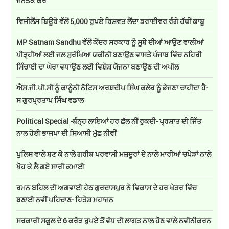
ਜਨਤਕ ਕਰੇ
ਵਿਜੀਲੈਂਸ ਬਿਊਰੋ ਵੱਲੋਂ 5,000 ਰੁਪਏ ਰਿਸ਼ਵਤ ਲੈਂਦਾ ਡਰਾਈਵਰ ਰੰਗੇ ਹੱਥੀਂ ਕਾਬੂ
MP Satnam Sandhu ਵੱਲੋਂ ਕੇਂਦਰ ਸਰਕਾਰ ਨੂੰ ਸੂਬੇ ਦੀਆਂ ਆਉਣ ਵਾਲੀਆਂ
ਪੀੜ੍ਹੀਆਂ ਲਈ ਜਲ ਸੁਰੱਖਿਆ ਯਕੀਨੀ ਬਣਾਉਣ ਵਾਸਤੇ ਪੰਜਾਬ ਵਿੱਚ ਨਹਿਰੀ
ਸਿੰਚਾਈ ਦਾ ਘੇਰਾ ਵਧਾਉਣ ਲਈ ਵਿਸ਼ੇਸ਼ ਯੋਜਨਾ ਬਣਾਉਣ ਦੀ ਅਪੀਲ
ਐਸ.ਜੀ.ਪੀ.ਸੀ ਨੂੰ ਕਾਨੂੰਨੀ ਨੋਟਿਸ ਅਰਸ਼ਦੀਪ ਸਿੰਘ ਕਲੇਰ ਨੂੰ ਭੇਜਣਾ ਚਾਹੀਦਾ ਹੈ-
ਸ ਗੁਰਪ੍ਰਤਾਪ ਸਿੰਘ ਵਡਾਲ
Political Special -ਬੰਨ੍ਹ ਲਾਇਆਂ ਹਰ ਛੱਲ ਨੀਂ ਰੁਕਦੀ- ਪ੍ਰਸ਼ਾਤ ਦੀ ਜਿੱਤ
ਨਾਲ ਹੋਈ ਭਾਜਪਾ ਦੀ ਸਿਆਸੀ ਮੁੱਛ ਨੀਵੀਂ
ਪੁਲਿਸ ਵਾਲੇ ਬਣ ਕੇ ਨਾਲੇ ਗਰੀਬ ਪਰਵਾਸੀ ਮਜ਼ਦੂਰਾਂ ਦੇ ਨਾਲੇ ਮਾਰੀਆਂ ਚਪੇੜਾਂ ਨਾਲੇ
ਖੋਹ ਕੇ ਲੈ ਗਏ ਸਾਰੀ ਕਮਾਈ
ਰਮਨ ਬਹਿਲ ਦੀ ਅਗਵਾਈ ਹੇਠ ਗੁਰਦਾਸਪੁਰ ਨੇ ਵਿਕਾਸ ਦੇ ਹਰ ਖੇਤਰ ਵਿੱਚ
ਬਣਾਈ ਨਵੀਂ ਪਹਿਚਾਣ- ਹਿਤੇਸ਼ ਮਹਾਜਨ
ਸਰਕਾਰੀ ਸਕੂਲ ਦੇ 6 ਕਰੋੜ ਰੁਪਏ ਤੋਂ ਵੱਧ ਦੀ ਲਾਗਤ ਨਾਲ ਹੋਣ ਵਾਲੇ ਨਵੀਨੀਕਰਨ