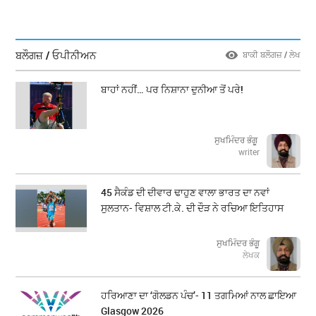
ਬਲੌਗਜ਼ / ਓਪੀਨੀਅਨ
ਬਾਕੀ ਬਲੌਗਜ਼ / ਲੇਖ
ਬਾਹਾਂ ਨਹੀਂ… ਪਰ ਨਿਸ਼ਾਨਾ ਦੁਨੀਆ ਤੋਂ ਪਰੇ!
ਸੁਖਮਿੰਦਰ ਭੰਗੂ
writer
45 ਸੈਕੰਡ ਦੀ ਦੀਵਾਰ ਢਾਹੁਣ ਵਾਲਾ ਭਾਰਤ ਦਾ ਨਵਾਂ
ਸੁਲਤਾਨ- ਵਿਸ਼ਾਲ ਟੀ.ਕੇ. ਦੀ ਦੌੜ ਨੇ ਰਚਿਆ ਇਤਿਹਾਸ
ਸੁਖਮਿੰਦਰ ਭੰਗੂ
ਲੇਖਕ
ਹਰਿਆਣਾ ਦਾ ‘ਗੋਲਡਨ ਪੰਚ’- 11 ਤਗਮਿਆਂ ਨਾਲ ਛਾਇਆ
Glasgow 2026