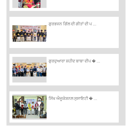
ਗੁਰਭਜਨ ਗਿੱਲ ਦੀ ਗੀਤਾਂ ਦੀ ਪ ...
ਗੁਰਦੁਆਰਾ ਸ਼ਹੀਦ ਬਾਬਾ ਦੀਪ � ...
ਸਿੱਖ ਐਜੂਕੇਸ਼ਨਲ ਸੁਸਾਇਟੀ � ...