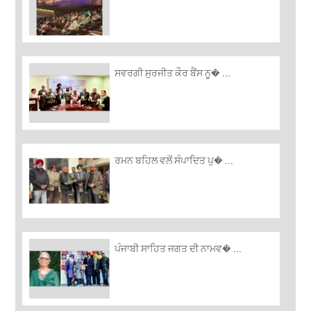
ਸਵਰਗੀ ਸੁਰਜੀਤ ਕੌਰ ਬੈਂਸ ਨੂ� ...
ਰਮਨ ਬਹਿਲ ਵਲੋਂ ਸੰਪਾਦਿਤ ਪੁ� ...
ਪੰਜਾਬੀ ਸਾਹਿਤ ਜਗਤ ਦੀ ਨਾਮਵ� ...