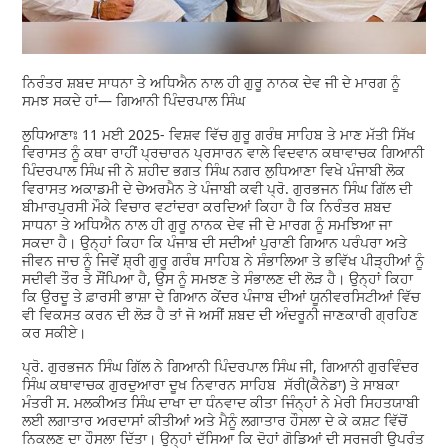
ਨਿਰੰਤਰ ਸ਼ਬਦ ਸਾਧਨਾ ਤੇ ਅਧਿਐਨ ਨਾਲ ਹੀ ਗੁਰੂ ਨਾਨਕ ਦੇਵ ਜੀ ਦੇ ਮਾਰਗ ਨੂੰ
ਸਮਝ ਸਕਦੇ ਹਾਂ— ਗਿਆਨੀ ਪਿੰਦਰਪਾਲ ਸਿੰਘ
ਲੁਧਿਆਣਾਃ 11 ਮਈ 2025- ਵਿਸ਼ਵ ਵਿੱਚ ਗੁਰੂ ਗਰੰਥ ਸਾਹਿਬ ਤੇ ਮਾਣ ਮੱਤੀ ਸਿੱਖ
ਵਿਰਾਸਤ ਨੂੰ ਕਥਾ ਰਾਹੀਂ ਪ੍ਰਚਾਰਨ ਪ੍ਰਸਾਰਨ ਵਾਲੇ ਵਿਦਵਾਨ ਕਥਾਵਾਚਕ ਗਿਆਨੀ
ਪਿੰਦਰਪਾਲ ਸਿੰਘ ਜੀ ਨੇ ਸ਼ਹੀਦ ਭਗਤ ਸਿੰਘ ਨਗਰ ਲੁਧਿਆਣਾ ਵਿਖੇ ਪੰਜਾਬੀ ਲੋਕ
ਵਿਰਾਸਤ ਅਕਾਡਮੀ ਦੇ ਚੇਅਰਮੈਨ ਤੇ ਪੰਜਾਬੀ ਕਵੀ ਪ੍ਰੋ. ਗੁਰਭਜਨ ਸਿੰਘ ਗਿੱਲ ਦੀ
ਬੀਮਾਰਪੁਰਸੀ ਮੌਕੇ ਵਿਚਾਰ ਵਟਾਂਦਰਾ ਕਰਦਿਆਂ ਕਿਹਾ ਹੈ ਕਿ ਨਿਰੰਤਰ ਸ਼ਬਦ
ਸਾਧਨਾ ਤੇ ਅਧਿਐਨ ਨਾਲ ਹੀ ਗੁਰੂ ਨਾਨਕ ਦੇਵ ਜੀ ਦੇ ਮਾਰਗ ਨੂੰ ਸਮਝਿਆ ਜਾ
ਸਕਦਾ ਹੈ। ਉਨ੍ਹਾਂ ਕਿਹਾ ਕਿ ਪੰਜਾਬ ਦੀ ਸਦੀਆਂ ਪੁਰਾਣੀ ਗਿਆਨ ਪਰੰਪਰਾ ਅਤੇ
ਜੀਵਨ ਜਾਚ ਨੂੰ ਜਿਵੇਂ ਸ਼੍ਰੀ ਗੁਰੂ ਗਰੰਥ ਸਾਹਿਬ ਨੇ ਸੰਭਾਲਿਆ ਤੇ ਭਵਿੱਖ ਪੀੜ੍ਹੀਆਂ ਨੂੰ
ਸਦੀਵੀ ਤੌਰ ਤੇ ਸੌਂਪਿਆ ਹੈ, ਉਸ ਨੂੰ ਸਮਝਣ ਤੇ ਸੰਭਾਲਣ ਦੀ ਲੋੜ ਹੈ। ਉਨ੍ਹਾਂ ਕਿਹਾ
ਕਿ ਉਰਦੂ ਤੇ ਫ਼ਾਰਸੀ ਭਾਸ਼ਾ ਦੇ ਗਿਆਨ ਕੇਂਦਰ ਪੰਜਾਬ ਦੀਆਂ ਯੂਨੀਵਰਸਿਟੀਆਂ ਵਿੱਚ
ਵੀ ਵਿਕਸਤ ਕਰਨ ਦੀ ਲੋੜ ਹੈ ਤਾਂ ਜੋ ਅਸੀਂ ਸ਼ਬਦ ਦੀ ਅੰਦਰੂਨੀ ਜਾਣਕਾਰੀ ਗ੍ਰਹਿਣ
ਕਰ ਸਕੀਏ।
ਪ੍ਰੋ. ਗੁਰਭਜਨ ਸਿੰਘ ਗਿੱਲ ਨੇ ਗਿਆਨੀ ਪਿੰਦਰਪਾਲ ਸਿੰਘ ਜੀ, ਗਿਆਨੀ ਗੁਰਵਿੰਦਰ
ਸਿੰਘ ਕਥਾਵਾਚਕ ਗੁਰਦੁਆਰਾ ਦੂਖ ਨਿਵਾਰਨ ਸਾਹਿਬ ਸੱਰੀ(ਕੈਨੇਡਾ) ਤੇ ਸਾਬਕਾ
ਮੰਤਰੀ ਸ. ਮਲਕੀਅਤ ਸਿੰਘ ਦਾਖਾ ਦਾ ਧੰਨਵਾਦ ਕੀਤਾ ਜਿੰਨ੍ਹਾਂ ਨੇ ਮੇਰੀ ਸਿਹਤਯਾਬੀ
ਲਈ ਲਗਾਤਾਰ ਅਰਦਾਸਾਂ ਕੀਤੀਆਂ ਅਤੇ ਮੈਨੂੰ ਲਗਾਤਾਰ ਹੌਸਲਾ ਦੇ ਕੇ ਕਸ਼ਟ ਵਿੱਚੋਂ
ਨਿਕਲਣ ਦਾ ਹੌਸਲਾ ਦਿੱਤਾ। ਉਨ੍ਹਾਂ ਦੱਸਿਆ ਕਿ ਦੋਹਾਂ ਗੋਡਿਆਂ ਦੀ ਸਰਜਰੀ ਉਪਰੰਤ