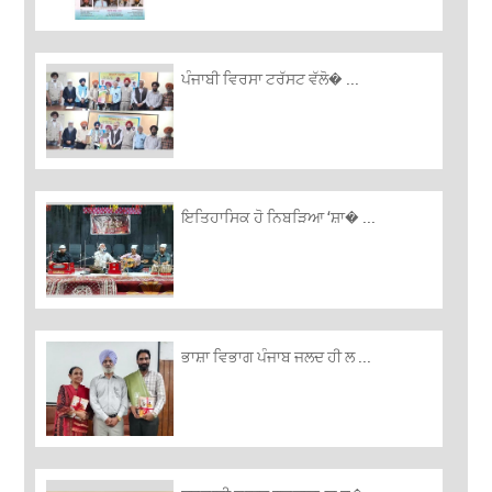
ਪੰਜਾਬੀ ਵਿਰਸਾ ਟਰੱਸਟ ਵੱਲੋ� ...
ਇਤਿਹਾਸਿਕ ਹੋ ਨਿਬੜਿਆ ‘ਸ਼ਾ� ...
ਭਾਸ਼ਾ ਵਿਭਾਗ ਪੰਜਾਬ ਜਲਦ ਹੀ ਲ ...