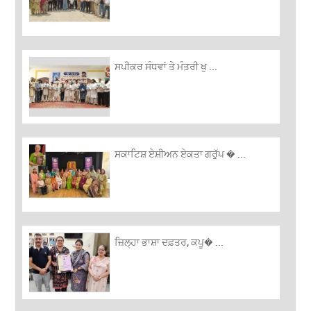
ਸਪੀਕਰ ਸੰਧਵਾਂ ਤੇ ਮੰਤਰੀ ਖੁ ...
ਸਕਾਟਿਸ਼ ਏਸ਼ੀਅਨ ਏਕਤਾ ਗਰੁੱਪ � ...
ਜ਼ਿਲ੍ਹਾ ਭਾਸ਼ਾ ਦਫ਼ਤਰ, ਕਪੂ� ...