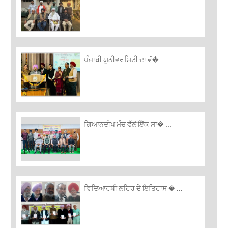
ਪੰਜਾਬੀ ਯੂਨੀਵਰਸਿਟੀ ਦਾ ਵੱ� ...
ਗਿਆਨਦੀਪ ਮੰਚ ਵੱਲੋਂ ਇੱਕ ਸਾ� ...
ਵਿਦਿਆਰਥੀ ਲਹਿਰ ਦੇ ਇਤਿਹਾਸ � ...