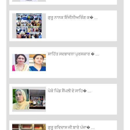
ਗੁਰੂ ਨਾਨਕ ਇੰਜੀਨੀਅਰਿੰਗ ਕ� ...
ਸਾਹਿੱਤ ਸਦਭਾਵਨਾ ਪੁਰਸਕਾਰ � ...
ਪੇਕੇ ਪਿੰਡ ਸੈਂਪਲੀ ਦੇ ਸਾਹਿ� ...
ਗੁਰੂ ਰਵਿਦਾਸ ਜੀ ਬਾਰੇ ਪੰਜਾ� ...