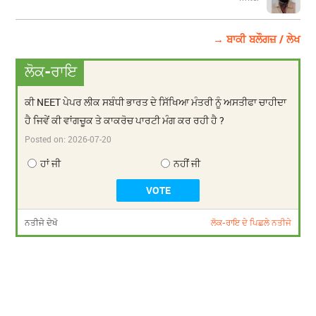
→ ਬਾਕੀ ਬਲੌਗਜ਼ / ਲੇਖ
ਲੋਕ-ਰਾਇ
ਕੀ NEET ਪੇਪਰ ਲੀਕ ਸਬੰਧੀ ਭਾਰਤ ਦੇ ਸਿੱਖਿਆ ਮੰਤਰੀ ਨੂੰ ਅਸਤੀਫਾ ਚਾਹੀਦਾ
ਹੈ ਜਿਵੇਂ ਕੀ ਵਾਂਗਚੂਕ ਤੇ ਕਾਕਰੋਚ ਪਾਰਟੀ ਮੰਗ ਕਰ ਰਹੀ ਹੈ ?
Posted on:
2026-07-20
ਹਾਂ ਜੀ
ਨਹੀਂ ਜੀ
ਨਤੀਜੇ ਦੇਖੋ
ਲੋਕ-ਰਾਇ ਦੇ ਪਿਛਲੇ ਨਤੀਜੇ