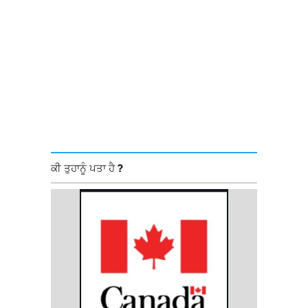
ਕੀ ਤੁਹਾਨੂੰ ਪਤਾ ਹੈ ?