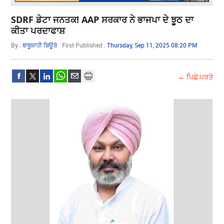
SDRF ਡੇਟਾ ਜਨਤਕ! AAP ਸਰਕਾਰ ਨੇ ਭਾਜਪਾ ਦੇ ਝੂਠ ਦਾ
ਕੀਤਾ ਪਰਦਾਫਾਸ਼
By :
ਬਾਬੂਸ਼ਾਹੀ ਬਿਊਰੋ
First Published :
Thursday, Sep 11, 2025 08:20 PM
← ਪਿਛੇ ਪਰਤੋ