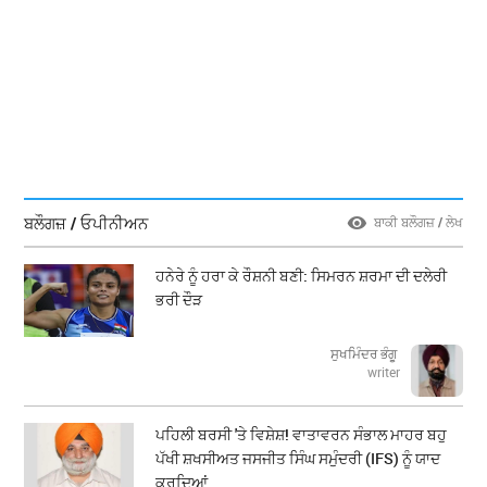
ਬਲੌਗਜ਼ / ਓਪੀਨੀਅਨ
ਬਾਕੀ ਬਲੌਗਜ਼ / ਲੇਖ
ਹਨੇਰੇ ਨੂੰ ਹਰਾ ਕੇ ਰੌਸ਼ਨੀ ਬਣੀ: ਸਿਮਰਨ ਸ਼ਰਮਾ ਦੀ ਦਲੇਰੀ
ਭਰੀ ਦੌੜ
ਸੁਖਮਿੰਦਰ ਭੰਗੂ
writer
ਪਹਿਲੀ ਬਰਸੀ 'ਤੇ ਵਿਸ਼ੇਸ਼! ਵਾਤਾਵਰਨ ਸੰਭਾਲ ਮਾਹਰ ਬਹੁ
ਪੱਖੀ ਸ਼ਖਸੀਅਤ ਜਸਜੀਤ ਸਿੰਘ ਸਮੁੰਦਰੀ (IFS) ਨੂੰ ਯਾਦ
ਕਰਦਿਆਂ