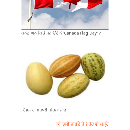
ਕਨੇਡੀਅਨ ਕਿਉਂ ਮਨਾਉਂਦੇ ਨੇ 'Canada Flag Day' ?
ਚਿੱਭੜ ਦੀ ਖ਼ੁਰਾਕੀ ਮਹਿਮਾ ਜਾਣੋ
→ ਕੀ ਤੁਸੀਂ ਜਾਣਦੇ ਹੋ ? ਹੋਰ ਵੀ ਪੜ੍ਹੋ