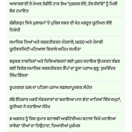
ਆਕਾਸ਼ਵਾਣੀ ਦੇ ਮੇਅਰ ਰੇਡੀਓ ਟਾਕ ਸ਼ੋਅ “ਮੁਸ਼ਕਲ ਦੱਸੋ, ਹੱਲ ਦੱਸਾਂਗੇ” ਨੂੰ ਮਿਲੀ
ਲੋਕ ਹਮਾਇਤ
ਚੰਡੀਗੜ੍ਹ ਵਿਖੇ ਮੁਲਾਜ਼ਮਾਂ 'ਤੇ ਪੁਲਿਸ ਜਬਰ ਦੀ ਖੇਤ ਮਜ਼ਦੂਰ ਯੂਨੀਅਨ ਵੱਲੋਂ
ਨਿਖੇਧੀ
ਸਮਾਜਿਕ ਨਿਆਂ ਅਤੇ ਸਸ਼ਕਤੀਕਰਨ ਮੰਤਰਾਲੇ, NISD ਅਤੇ ਪੰਜਾਬੀ
ਯੂਨੀਵਰਸਿਟੀ ਪਟਿਆਲਾ ਵਿਚਾਲੇ ਅਹਿਮ ਸਮਝੌਤਾ
ਬਜ਼ੁਰਗ ਨਾਗਰਿਕਾਂ ਅਤੇ ਦਿਵਿਆਂਗਜਨਾਂ ਲਈ ਮੁਫ਼ਤ ਸਹਾਇਕ ਉਪਕਰਨ ਵੰਡਣ
ਲਈ ਵਿਸ਼ੇਸ਼ ਸਮਾਜਿਕ ਸਸ਼ਕਤੀਕਰਨ ਕੈਂਪਾਂ ਦਾ ਦੂਜਾ ਪੜਾਅ ਸ਼ੁਰੂ: ਸੁਖਵਿੰਦਰ
ਸਿੰਘ ਬਿੰਦਰਾ
ਰੂਪਨਗਰ! SIR ਦਾ ਪਹਿਲਾ ਪੜਾਅ ਸਫ਼ਲਤਾਪੂਰਵਕ ਸੰਪੰਨ!
ਲੰਬੇ ਇੰਤਜ਼ਾਰ ਮਗਰੋਂ ਨੰਬਰਦਾਰਾਂ ਦਾ ਬਕਾਇਆ ਮਾਨ ਭੱਤਾ ਖਾਤਿਆਂ ਵਿੱਚ ਜਮ੍ਹਾਂ,
ਯੂਨੀਅਨ ਨੇ ਜਤਾਇਆ ਸੰਤੋਖ
8 ਅਗਸਤ ਨੂੰ ਸ਼ਿਵ ਕੁਮਾਰ ਬਟਾਲਵੀ ਆਡੀਟੋਰੀਅਮ ਬਟਾਲਾ ਵਿਖੇ ਮਨਾਇਆ
ਜਾਵੇਗਾ 'ਤੀਆਂ ਦਾ ਤਿਉਹਾਰ', ਤਿਆਰੀਆਂ ਮੁਕੰਮਲ