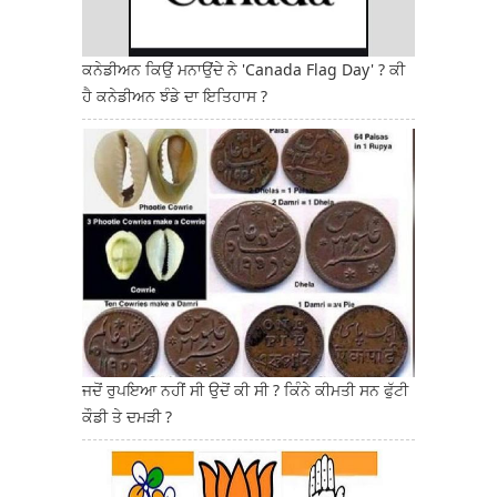
ਕਨੇਡੀਅਨ ਕਿਉਂ ਮਨਾਉਂਦੇ ਨੇ 'Canada Flag Day' ? ਕੀ
ਹੈ ਕਨੇਡੀਅਨ ਝੰਡੇ ਦਾ ਇਤਿਹਾਸ ?
ਜਦੋਂ ਰੁਪਇਆ ਨਹੀਂ ਸੀ ਉਦੋਂ ਕੀ ਸੀ ? ਕਿੰਨੇ ਕੀਮਤੀ ਸਨ ਫੁੱਟੀ
ਕੌਡੀ ਤੇ ਦਮੜੀ ?