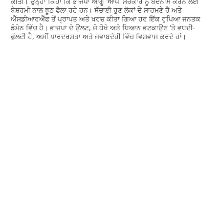
ਕੀਤੀ। ਉਨ੍ਹਾਂ ਕਿਹਾ ਕਿ ਭਾਜਪਾ ਆਗੂ 'ਆਪ' ਸਰਕਾਰ ਨੂੰ ਬਦਨਾਮ ਕਰਨ ਲਈ
ਬੇਸ਼ਰਮੀ ਨਾਲ ਝੂਠ ਫੈਲਾ ਰਹੇ ਹਨ। ਸੱਚਾਈ ਹੁਣ ਲੋਕਾਂ ਦੇ ਸਾਹਮਣੇ ਹੈ ਅਤੇ
ਐੱਸਡੀਆਰਐੱਫ ਤੋਂ ਪ੍ਰਾਪਤ ਅਤੇ ਖਰਚ ਕੀਤਾ ਗਿਆ ਹਰ ਇੱਕ ਰੁਪਿਆ ਜਨਤਕ
ਡੋਮੇਨ ਵਿੱਚ ਹੈ। ਭਾਜਪਾ ਦੇ ਉਲਟ, ਜੋ ਧੋਖੇ ਅਤੇ ਧਿਆਨ ਭਟਕਾਉਣ 'ਤੇ ਵਧਦੀ-
ਫੁੱਲਦੀ ਹੈ, ਅਸੀਂ ਪਾਰਦਰਸ਼ਤਾ ਅਤੇ ਜਵਾਬਦੇਹੀ ਵਿੱਚ ਵਿਸ਼ਵਾਸ ਕਰਦੇ ਹਾਂ।