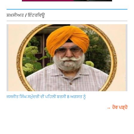
ਸ਼ਖ਼ਸੀਅਤ / ਇੰਟਰਵਿਊ
ਜਸਜੀਤ ਸਿੰਘ ਸਮੁੰਦਰੀ ਦੀ ਪਹਿਲੀ ਬਰਸੀ 8 ਅਗਸਤ ਨੂੰ
→ ਹੋਰ ਪੜ੍ਹੋ