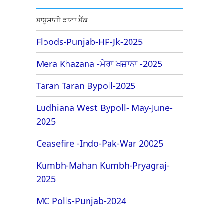
ਬਾਬੂਸ਼ਾਹੀ ਡਾਟਾ ਬੈਂਕ
Floods-Punjab-HP-Jk-2025
Mera Khazana -ਮੇਰਾ ਖਜ਼ਾਨਾ -2025
Taran Taran Bypoll-2025
Ludhiana West Bypoll- May-June-
2025
Ceasefire -Indo-Pak-War 20025
Kumbh-Mahan Kumbh-Pryagraj-
2025
MC Polls-Punjab-2024