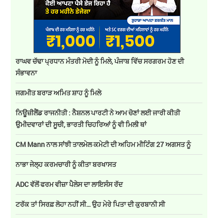
ਰਾਘਵ ਚੱਢਾ ਪ੍ਰਧਾਨ ਮੰਤਰੀ ਮੋਦੀ ਨੂੰ ਮਿਲੇ, ਪੰਜਾਬ ਵਿੱਚ ਸਰਗਰਮ ਹੋਣ ਦੀ
ਸੰਭਾਵਨਾ
ਜਗਮੀਤ ਬਰਾੜ ਅਮਿਤ ਸ਼ਾਹ ਨੂੰ ਮਿਲੇ
ਨਿਊਜ਼ੀਲੈਂਡ ਰਾਜਨੀਤੀ : ਨੈਸ਼ਨਲ ਪਾਰਟੀ ਨੇ ਆਮ ਚੋਣਾਂ ਲਈ ਜਾਰੀ ਕੀਤੀ
ਉਮੀਦਵਾਰਾਂ ਦੀ ਸੂਚੀ, ਭਾਰਤੀ ਚਿਹਰਿਆਂ ਨੂੰ ਵੀ ਮਿਲੀ ਥਾਂ
CM Mann ਨਾਲ ਸਾਂਝੀ ਤਾਲਮੇਲ ਕਮੇਟੀ ਦੀ ਅਹਿਮ ਮੀਟਿੰਗ 27 ਅਗਸਤ ਨੂੰ
ਨਾਭਾ ਜੇਲ੍ਹ ਕਰਮਚਾਰੀ ਨੂੰ ਕੀਤਾ ਬਰਖਾਸਤ
ADC ਵੱਲੋਂ ਫਰਮ ਵੀਜ਼ਾ ਪੈਲੇਸ ਦਾ ਲਾਇਸੰਸ ਰੱਦ
ਟਰੱਕ ਤਾਂ ਸਿਰਫ਼ ਲੋਹਾ ਨਹੀਂ ਸੀ… ਉਹ ਮੇਰੇ ਪਿਤਾ ਦੀ ਕੁਰਬਾਨੀ ਸੀ