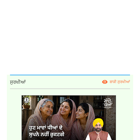
ਸੁਰਖੀਆਂ
ਬਾਕੀ ਸੁਰਖੀਆਂ