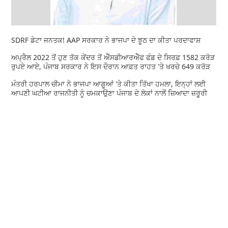
SDRF ਡੇਟਾ ਜਨਤਕ! AAP ਸਰਕਾਰ ਨੇ ਭਾਜਪਾ ਦੇ ਝੂਠ ਦਾ ਕੀਤਾ ਪਰਦਾਫਾਸ਼
ਅਪ੍ਰੈਲ 2022 ਤੋਂ ਹੁਣ ਤੱਕ ਕੇਂਦਰ ਤੋਂ ਐੱਸਡੀਆਰਐੱਫ ਫੰਡ ਦੇ ਸਿਰਫ਼ 1582 ਕਰੋੜ
ਰੁਪਏ ਆਏ, ਪੰਜਾਬ ਸਰਕਾਰ ਨੇ ਇਸ ਦੌਰਾਨ ਆਫ਼ਤ ਰਾਹਤ 'ਤੇ ਖਰਚੇ 649 ਕਰੋੜ
ਮੰਤਰੀ ਹਰਪਾਲ ਚੀਮਾ ਨੇ ਭਾਜਪਾ ਆਗੂਆਂ 'ਤੇ ਕੀਤਾ ਤਿੱਖਾ ਹਮਲਾ, ਇਨ੍ਹਾਂ ਲਈ
ਆਪਣੀ ਘਟੀਆ ਰਾਜਨੀਤੀ ਨੂੰ ਚਮਕਾਉਣਾ ਪੰਜਾਬ ਦੇ ਲੋਕਾਂ ਨਾਲੋਂ ਜ਼ਿਆਦਾ ਜ਼ਰੂਰੀ