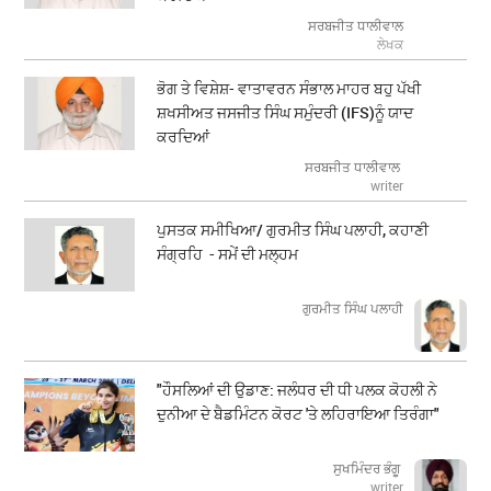
ਸਰਬਜੀਤ ਧਾਲੀਵਾਲ
ਲੇਖਕ
ਭੋਗ ਤੇ ਵਿਸ਼ੇਸ਼- ਵਾਤਾਵਰਨ ਸੰਭਾਲ ਮਾਹਰ ਬਹੁ ਪੱਖੀ
ਸ਼ਖਸੀਅਤ ਜਸਜੀਤ ਸਿੰਘ ਸਮੁੰਦਰੀ (IFS)ਨੂੰ ਯਾਦ
ਕਰਦਿਆਂ
ਸਰਬਜੀਤ ਧਾਲੀਵਾਲ
writer
ਪੁਸਤਕ ਸਮੀਖਿਆ/ ਗੁਰਮੀਤ ਸਿੰਘ ਪਲਾਹੀ, ਕਹਾਣੀ
ਸੰਗ੍ਰਹਿ - ਸਮੇਂ ਦੀ ਮਲ੍ਹਮ
ਗੁਰਮੀਤ ਸਿੰਘ ਪਲਾਹੀ
"ਹੌਸਲਿਆਂ ਦੀ ਉਡਾਣ: ਜਲੰਧਰ ਦੀ ਧੀ ਪਲਕ ਕੋਹਲੀ ਨੇ
ਦੁਨੀਆ ਦੇ ਬੈਡਮਿੰਟਨ ਕੋਰਟ 'ਤੇ ਲਹਿਰਾਇਆ ਤਿਰੰਗਾ"
ਸੁਖਮਿੰਦਰ ਭੰਗੂ
writer