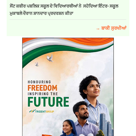
ਸੇਂਟ ਕਬੀਰ ਪਬਲਿਕ ਸਕੂਲ ਦੇ ਵਿਦਿਆਰਥੀਆਂ ਨੇ ਸਹੋਦਿਆ ਇੰਟਰ- ਸਕੂਲ
ਮੁਕਾਬਲੇ ਦੌਰਾਨ ਸ਼ਾਨਦਾਰ ਪ੍ਰਦਰਸ਼ਨ ਕੀਤਾ
→ ਬਾਕੀ ਸੁਰਖੀਆਂ