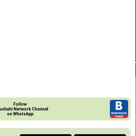
Follow
ushahi Network Channel
on WhatsApp