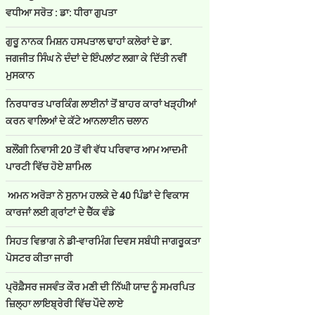
ਵਧੀਆ ਸਰੋਤ : ਡਾ: ਧੀਰਾ ਗੁਪਤਾ
ਗੁਰੂ ਨਾਨਕ ਮਿਸ਼ਨ ਹਸਪਤਾਲ ਢਾਹਾਂ ਕਲੇਰਾਂ ਦੇ ਡਾ.
ਜਗਜੀਤ ਸਿੰਘ ਨੇ ਦੰਦਾਂ ਦੇ ਇੰਪਲਾਂਟ ਲਗਾ ਕੇ ਦਿੱਤੀ ਨਵੀਂ
ਮੁਸਕਾਨ
ਨਿਰਧਾਰਤ ਪਾਰਕਿੰਗ ਲਾਈਨਾਂ ਤੋਂ ਬਾਹਰ ਕਾਰਾਂ ਖੜ੍ਹੀਆਂ
ਕਰਨ ਵਾਲਿਆਂ ਦੇ ਕੱਟੇ ਆਨਲਾਈਨ ਚਲਾਨ
ਬਲੌਂਗੀ ਨਿਵਾਸੀ 20 ਤੋਂ ਵੀ ਵੱਧ ਪਰਿਵਾਰ ਆਮ ਆਦਮੀ
ਪਾਰਟੀ ਵਿੱਚ ਹੋਏ ਸ਼ਾਮਿਲ
ਅਮਨ ਅਰੋੜਾ ਨੇ ਸੁਨਾਮ ਹਲਕੇ ਦੇ 40 ਪਿੰਡਾਂ ਦੇ ਵਿਕਾਸ
ਕਾਰਜਾਂ ਲਈ ਗ੍ਰਾਂਟਾਂ ਦੇ ਚੈੱਕ ਵੰਡੇ
ਸਿਹਤ ਵਿਭਾਗ ਨੇ ਡੀ-ਵਾਰਮਿੰਗ ਦਿਵਸ ਸਬੰਧੀ ਜਾਗਰੂਕਤਾ
ਪੋਸਟਰ ਕੀਤਾ ਜਾਰੀ
ਪ੍ਰੋਫ਼ੈਸਰ ਜਸਵੰਤ ਕੌਰ ਮਣੀ ਦੀ ਨਿੱਘੀ ਯਾਦ ਨੂੰ ਸਮਰਪਿਤ
ਜ਼ਿਲ੍ਹਾ ਲਾਇਬ੍ਰੇਰੀ ਵਿੱਚ ਪੌਦੇ ਲਾਏ