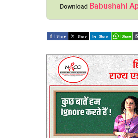
Babushahi A
Download