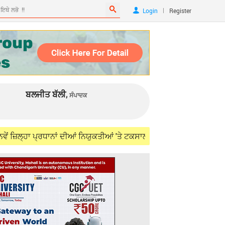
|
Login
Register
ਬਲਜੀਤ ਬੱਲੀ,
ਸੰਪਾਦਕ
 ਪ੍ਰਧਾਨਾਂ ਦੀਆਂ ਨਿਯੁਕਤੀਆਂ 'ਤੇ ਟਕਸਾਲੀ ਆਗੂਆਂ ਨੇ ਸ਼੍ਰੀਨਿਵਾਸਨ ਖ਼ਿਲਾਫ਼ ਖੋਲ