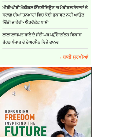
ਮੀਰੀ-ਪੀਰੀ ਮੈਡੀਕਲ ਇੰਸਟੀਚਿਊਟ ’ਚ ਮੈਡੀਕਲ ਸੇਵਾਵਾਂ ਤੇ
ਸਟਾਫ਼ ਦੀਆਂ ਤਨਖ਼ਾਹਾਂ ਵਿਚ ਕੋਈ ਰੁਕਾਵਟ ਨਹੀਂ ਆਉਣ
ਦਿੱਤੀ ਜਾਵੇਗੀ- ਐਡਵੋਕੇਟ ਧਾਮੀ
ਲਾਲਾ ਲਾਜਪਤ ਰਾਏ ਦੇ ਜੱਦੀ ਘਰ ਪਹੁੰਚੇ ਦਲਿਤ ਵਿਕਾਸ
ਬੋਰਡ ਪੰਜਾਬ ਦੇ ਚੇਅਰਮੈਨ ਵਿਜੇ ਦਾਨਵ
→ ਬਾਕੀ ਸੁਰਖੀਆਂ