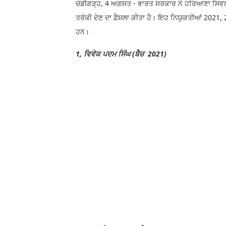
ਚੰਡੀਗੜ੍ਹ, 4 ਅਗਸਤ - ਭਾਰਤ ਸਰਕਾਰ ਨੇ ਹਰਿਆਣਾ ਸਿਵਲ ਸ
ਤਰੱਕੀ ਦੇਣ ਦਾ ਫ਼ੈਸਲਾ ਕੀਤਾ ਹੈ। ਇਹ ਨਿਯੁਕਤੀਆਂ 2021,
ਹਨ।
1, ਵਿਵੇਕ ਪਦਮ ਸਿੰਘ (ਬੈਚ 2021)