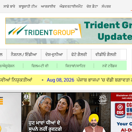
ਸਾਡੇ ਬਾਰੇ
ਬਾਬੂਸ਼ਾਹੀ ਟੀਮ
ਆਰਕਾਈਵ
ਐਡਵਰਟਾਈਜਮੈਂਟ
ਚੋਣ ਡੈਟਾ
ਸੰਪਰਕ
ਚਲ
ਨੈਸ਼ਨਲ / ਇੰਡੀਆ
ਦੇਸ਼-ਦੁਨੀਆ
ਫੋਟੋ ਗੈਲਰੀ
ਵੀਡੀਓ ਗੈਲਰੀ
/ਐਜੂਕੇ਼ਸ਼ਨ
ਫਿਲਮ-ਟੀ ਵੀ
ਕਿਤਾਬਾਂ/ਸਾਹਿਤ
ਨਵੇਂ ਟਰੈਂਡਜ
ਕਤੀਆਂ
Aug 08, 2026
ਪੰਜਾਬ ਭਾਜਪਾ 'ਚ ਵੱਡੀ ਬਗਾਵਤ! ਨਵੇਂ ਜ਼ਿਲ੍ਹਾ