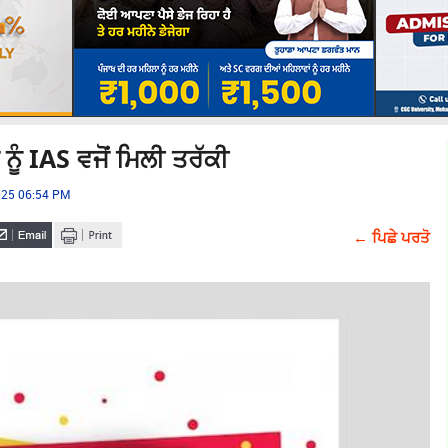
ੰ IAS ਵਜੋਂ ਮਿਲੀ ਤਰੱਕੀ
025 06:54 PM
← ਪਿਛੇ ਪਰਤੋ