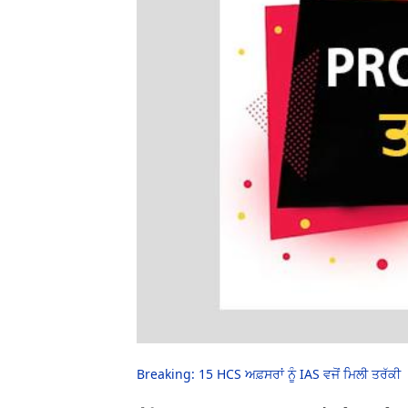
Breaking: 15 HCS ਅਫ਼ਸਰਾਂ ਨੂੰ IAS ਵਜੋਂ ਮਿਲੀ ਤਰੱਕੀ