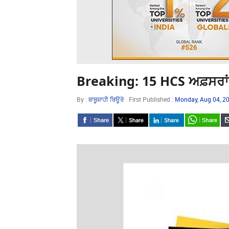
Breaking: 15 HCS ਅਫ਼ਸਰਾਂ ਨੂ
By :
ਬਾਬੂਸ਼ਾਹੀ ਬਿਊਰੋ
First Published :
Monday, Aug 04, 2