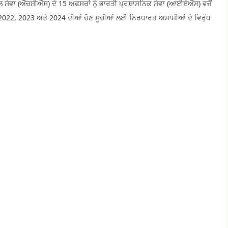
ੇਵਾ (ਐੱਚਸੀਐੱਸ) ਦੇ 15 ਅਫ਼ਸਰਾਂ ਨੂੰ ਭਾਰਤੀ ਪ੍ਰਸ਼ਾਸਨਿਕ ਸੇਵਾ (ਆਈਏਐੱਸ) ਵਜੋਂ
 2022, 2023 ਅਤੇ 2024 ਦੀਆਂ ਚੋਣ ਸੂਚੀਆਂ ਲਈ ਨਿਰਧਾਰਤ ਅਸਾਮੀਆਂ ਦੇ ਵਿਰੁੱਧ