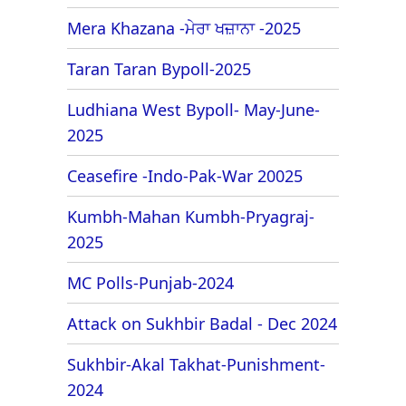
Mera Khazana -ਮੇਰਾ ਖਜ਼ਾਨਾ -2025
Taran Taran Bypoll-2025
Ludhiana West Bypoll- May-June-
2025
Ceasefire -Indo-Pak-War 20025
Kumbh-Mahan Kumbh-Pryagraj-
2025
MC Polls-Punjab-2024
Attack on Sukhbir Badal - Dec 2024
Sukhbir-Akal Takhat-Punishment-
2024