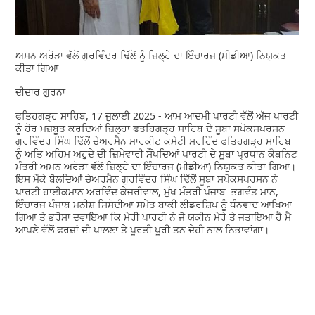
ਅਮਨ ਅਰੋੜਾ ਵੱਲੋਂ ਗੁਰਵਿੰਦਰ ਢਿੱਲੋਂ ਨੂੰ ਜ਼ਿਲ੍ਹੇ ਦਾ ਇੰਚਾਰਜ (ਮੀਡੀਆ) ਨਿਯੁਕਤ
ਕੀਤਾ ਗਿਆ
ਦੀਦਾਰ ਗੁਰਨਾ
ਫਤਿਹਗੜ੍ਹ ਸਾਹਿਬ, 17 ਜੁਲਾਈ 2025 - ਆਮ ਆਦਮੀ ਪਾਰਟੀ ਵੱਲੋਂ ਅੱਜ ਪਾਰਟੀ
ਨੂੰ ਹੋਰ ਮਜ਼ਬੂਤ ਕਰਦਿਆਂ ਜ਼ਿਲ੍ਹਾ ਫਤਹਿਗੜ੍ਹ ਸਾਹਿਬ ਦੇ ਸੂਬਾ ਸਪੋਕਸਪਰਸਨ
ਗੁਰਵਿੰਦਰ ਸਿੰਘ ਢਿੱਲੋਂ ਚੇਅਰਮੈਨ ਮਾਰਕੀਟ ਕਮੇਟੀ ਸਰਹਿੰਦ ਫਤਿਹਗੜ੍ਹ ਸਾਹਿਬ
ਨੂੰ ਅਤਿ ਅਹਿਮ ਅਹੁਦੇ ਦੀ ਜ਼ਿਮੇਵਾਰੀ ਸੌਂਪਦਿਆਂ ਪਾਰਟੀ ਦੇ ਸੂਬਾ ਪ੍ਰਧਾਨ ਕੈਬਨਿਟ
ਮੰਤਰੀ ਅਮਨ ਅਰੋੜਾ ਵੱਲੋਂ ਜ਼ਿਲ੍ਹੇ ਦਾ ਇੰਚਾਰਜ (ਮੀਡੀਆ) ਨਿਯੁਕਤ ਕੀਤਾ ਗਿਆ।
ਇਸ ਮੌਕੇ ਬੋਲਦਿਆਂ ਚੇਅਰਮੈਨ ਗੁਰਵਿੰਦਰ ਸਿੰਘ ਢਿੱਲੋਂ ਸੂਬਾ ਸਪੋਕਸਪਰਸਨ ਨੇ
ਪਾਰਟੀ ਹਾਈਕਮਾਨ ਅਰਵਿੰਦ ਕੇਜਰੀਵਾਲ, ਮੁੱਖ ਮੰਤਰੀ ਪੰਜਾਬ ਭਗਵੰਤ ਮਾਨ,
ਇੰਚਾਰਜ ਪੰਜਾਬ ਮਨੀਸ਼ ਸਿਸੋਦੀਆ ਸਮੇਤ ਬਾਕੀ ਲੀਡਰਸ਼ਿਪ ਨੂੰ ਧੰਨਵਾਦ ਆਖਿਆ
ਗਿਆ ਤੇ ਭਰੋਸਾ ਦਵਾਇਆ ਕਿ ਮੇਰੀ ਪਾਰਟੀ ਨੇ ਜੋ ਯਕੀਨ ਮੇਰੇ ਤੇ ਜਤਾਇਆ ਹੈ ਮੈ
ਆਪਣੇ ਵੱਲੋਂ ਫਰਜ਼ਾਂ ਦੀ ਪਾਲਣਾ ਤੇ ਪੂਰਤੀ ਪੂਰੀ ਤਨ ਦੇਹੀ ਨਾਲ ਨਿਭਾਵਾਂਗਾ।