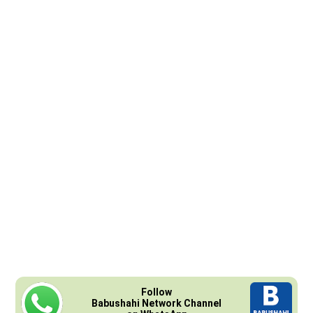
Follow
Babushahi Network Channel