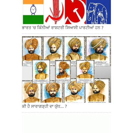
ਭਾਰਤ 'ਚ ਕਿੰਨੀਆਂ ਰਾਸ਼ਟਰੀ ਸਿਆਸੀ ਪਾਰਟੀਆਂ ਹਨ ?
ਕੀ ਹੈ ਸਾਰਾਗੜ੍ਹੀ ਦਾ ਯੁੱਧ... ?