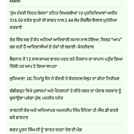
Mann
’ਮੁੱਖ ਮੰਤਰੀ ਸਿਹਤ ਯੋਜਨਾ’ ਤਹਿਤ ਸਿਖਰਲੀਆਂ 10 ਪ੍ਰਕਿਰਿਆਵਾਂ ਅਧੀਨ
316.50 ਕਰੋੜ ਰੁਪਏ ਦੀ ਲਾਗਤ ਨਾਲ 2.44 ਲੱਖ ਕੈਸ਼ਲੈੱਸ ਇਲਾਜ ਮੁਹੱਈਆ
ਕਰਵਾਏੇ
ਦੇਸ਼ ਵਿੱਚ ਸਭ ਤੋਂ ਵੱਧ ਅਨਿਆਂ ਆਦਿਵਾਸੀ ਸਮਾਜ ਨਾਲ ਹੋਇਆ, ਸਿਰਫ਼ ‘‘ਆਪ’’
ਲੜ ਰਹੀ ਹੈ ਆਦਿਵਾਸੀਆਂ ਦੇ ਹੱਕਾਂ ਦੀ ਲੜਾਈ- ਕੇਜਰੀਵਾਲ
ਲੈਬਨਾਨ ਤੋਂ 12 ਸਾਲ ਬਾਅਦ ਭਾਰਤ ਪਰਤ ਰਹੇ ਨੌਜਵਾਨ ਦਾ ਸਾਮਾਨ ਪਹੁੰਚ ਗਿਆ
ਦਿੱਲੀ ਪਰ ਆਪ ਹੋ ਗਿਆ ਲਾਪਤਾ
ਲੁਧਿਆਣਾ: DC ਹਿਮਾਂਸ਼ੂ ਜੈਨ ਨੇ ਕੇਂਦਰੀ ਤੇ ਬੋਰਸਟਲ ਜੇਲ੍ਹ ਦਾ ਕੀਤਾ ਨਿਰੀਖਣ
ਚੰਡੀਗੜ੍ਹ ਵਿਖੇ ਮੁਲਾਜਮਾਂ ਅਤੇ ਪੈਨਸ਼ਨਰਾਂ ਤੇ ਕੀਤੇ ਜਬਰ ਦਾ ਪੰਜਾਬ ਸਰਕਾਰ ਨੂੰ
ਚੁਕਾਉਣਾ ਪਵੇਗਾ ਮੁੱਲ: ਮਨਜੀਤ ਧਨੇਰ
ਰਾਸ਼ਟਰੀ ਕੋਚ ਅਤੇ ਅਧਿਆਪਕ ਅਮਨਦੀਪ ਸਿੰਘ ਖੈਹਿਰਾ ਪੀ.ਐੱਚ.ਡੀ ਕਰਕੇ
ਬਣੇ ਡਾਕਟਰ
ਭਗਤ ਪੂਰਨ ਸਿੰਘ ਜੀ ਨੂੰ ‘ਭਾਰਤ ਰਤਨ’ ਦੇਣ ਦੀ ਮੰਗ