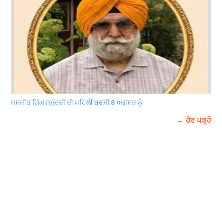
ਜਸਜੀਤ ਸਿੰਘ ਸਮੁੰਦਰੀ ਦੀ ਪਹਿਲੀ ਬਰਸੀ 8 ਅਗਸਤ ਨੂੰ
→ ਹੋਰ ਪੜ੍ਹੋ