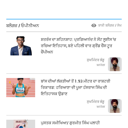
ਬਲੌਗਜ਼ / ਓਪੀਨੀਅਨ
ਬਾਕੀ ਬਲੌਗਜ਼ / ਲੇਖ
ਸ਼ਤਰੰਜ ਦਾ ਸ਼ਹਿਨਸ਼ਾਹ: ਪ੍ਰਗਿਆਨੰਦ ਨੇ ਸੇਂਟ ਲੂਈਸ 'ਚ
ਰਚਿਆ ਇਤਿਹਾਸ, ਬਣੇ ਪਹਿਲੀ ਵਾਰ ਗ੍ਰੈਂਡ ਚੈੱਸ ਟੂਰ
ਚੈਂਪੀਅਨ
ਸੁਖਮਿੰਦਰ ਭੰਗੂ
writer
ਬਾਂਸ ਦੀਆਂ ਲੱਕੜੀਆਂ ਤੋਂ 1.93 ਮੀਟਰ ਦਾ ਰਾਸ਼ਟਰੀ
ਰਿਕਾਰਡ: ਹਰਿਆਣਾ ਦੀ ਪੂਜਾ ਹੰਸਰਾਜ ਸਿੰਘ ਦੀ
ਇਤਿਹਾਸਕ ਉਡਾਣ
ਸੁਖਮਿੰਦਰ ਭੰਗੂ
writer
ਪੁਸਤਕ ਸਮੀਖਿਆ/ ਗੁਰਮੀਤ ਸਿੰਘ ਪਲਾਹੀ