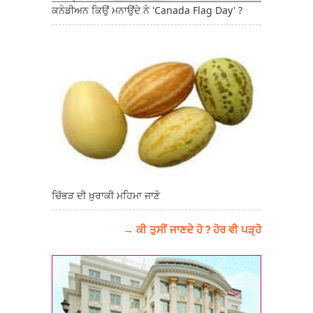
ਕਨੇਡੀਅਨ ਕਿਉਂ ਮਨਾਉਂਦੇ ਨੇ 'Canada Flag Day' ?
ਚਿੱਭੜ ਦੀ ਖ਼ੁਰਾਕੀ ਮਹਿਮਾ ਜਾਣੋ
→ ਕੀ ਤੁਸੀਂ ਜਾਣਦੇ ਹੋ ? ਹੋਰ ਵੀ ਪੜ੍ਹੋ