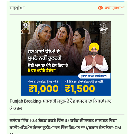
ਸੁਰਖੀਆਂ
ਬਾਕੀ ਸੁਰਖੀਆਂ
Punjab Breaking- ਸਰਕਾਰੀ ਸਕੂਲ ਦੇ ਹੈਡਮਾਸਟਰ ਦਾ ਕਿਰਚਾਂ ਮਾਰ
ਕੇ ਕਤਲ
ਜਲੰਧਰ ਵਿੱਚ 10.4 ਏਕੜ ਰਕਬੇ ਵਿੱਚ 37 ਕਰੋੜ ਦੀ ਲਾਗਤ ਨਾਲ ਬਣ ਰਿਹਾ
ਬਾਣੀ ਅਧਿਐਨ ਕੇਂਦਰ ਦੁਨੀਆ ਭਰ ਵਿੱਚ ਗਿਆਨ ਦਾ ਪ੍ਰਕਾਸ਼ ਫੈਲਾਏਗਾ- CM