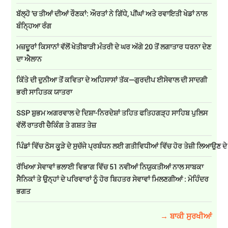
ਬੱਲ੍ਹੋ 'ਚ ਤੀਆਂ ਦੀਆਂ ਰੌਣਕਾਂ: ਔਰਤਾਂ ਨੇ ਗਿੱਧੇ, ਪੀਂਘਾਂ ਅਤੇ ਰਵਾਇਤੀ ਖੇਡਾਂ ਨਾਲ
ਬੰਨ੍ਹਿਆ ਰੰਗ
ਮਜ਼ਦੂਰਾਂ ਕਿਸਾਨਾਂ ਵੱਲੋਂ ਖੇਤੀਬਾੜੀ ਮੰਤਰੀ ਦੇ ਘਰ ਅੱਗੇ 20 ਤੋਂ ਲਗਾਤਾਰ ਧਰਨਾ ਦੇਣ
ਦਾ ਐਲਾਨ
ਕਿੱਤੇ ਦੀ ਦੁਨੀਆ ਤੋਂ ਕਵਿਤਾ ਦੇ ਅਹਿਸਾਸਾਂ ਤੱਕ—ਗੁਰਦੀਪ ਈਸੇਵਾਲ ਦੀ ਸਾਦਗੀ
ਭਰੀ ਸਾਹਿਤਕ ਯਾਤਰਾ
SSP ਸ਼ੁਭਮ ਅਗਰਵਾਲ ਦੇ ਦਿਸ਼ਾ-ਨਿਰਦੇਸ਼ਾਂ ਤਹਿਤ ਫਤਿਹਗੜ੍ਹ ਸਾਹਿਬ ਪੁਲਿਸ
ਵੱਲੋਂ ਰਾਤਰੀ ਚੈਕਿੰਗ ਤੇ ਗਸ਼ਤ ਤੇਜ਼
ਪਿੰਡਾਂ ਵਿੱਚ ਠੋਸ ਕੂੜੇ ਦੇ ਸੁਚੱਜੇ ਪ੍ਰਬੰਧਨ ਲਈ ਗਤੀਵਿਧੀਆਂ ਵਿੱਚ ਹੋਰ ਤੇਜ਼ੀ ਲਿਆਉਣ ਦ
ਰੱਖਿਆ ਸੇਵਾਵਾਂ ਭਲਾਈ ਵਿਭਾਗ ਵਿੱਚ 51 ਨਵੀਆਂ ਨਿਯੁਕਤੀਆਂ ਨਾਲ ਸਾਬਕਾ
ਸੈਨਿਕਾਂ ਤੇ ਉਨ੍ਹਾਂ ਦੇ ਪਰਿਵਾਰਾਂ ਨੂੰ ਹੋਰ ਬਿਹਤਰ ਸੇਵਾਵਾਂ ਮਿਲਣਗੀਆਂ : ਮੋਹਿੰਦਰ
ਭਗਤ
→ ਬਾਕੀ ਸੁਰਖੀਆਂ