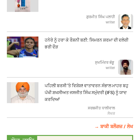
ਗੁਰਮੀਤ ਸਿੰਘ ਪਲਾਹੀ
writer
ਹਨੇਰੇ ਨੂੰ ਹਰਾ ਕੇ ਰੌਸ਼ਨੀ ਬਣੀ: ਸਿਮਰਨ ਸ਼ਰਮਾ ਦੀ ਦਲੇਰੀ
ਭਰੀ ਦੌੜ
ਸੁਖਮਿੰਦਰ ਭੰਗੂ
writer
ਪਹਿਲੀ ਬਰਸੀ 'ਤੇ ਵਿਸ਼ੇਸ਼! ਵਾਤਾਵਰਨ ਸੰਭਾਲ ਮਾਹਰ ਬਹੁ
ਪੱਖੀ ਸ਼ਖਸੀਅਤ ਜਸਜੀਤ ਸਿੰਘ ਸਮੁੰਦਰੀ (IFS) ਨੂੰ ਯਾਦ
ਕਰਦਿਆਂ
ਸਰਬਜੀਤ ਧਾਲੀਵਾਲ
ਲੇਖਕ
→ ਬਾਕੀ ਬਲੌਗਜ਼ / ਲੇਖ