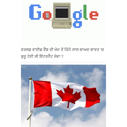
ਵਰਲਡ ਵਾਈਡ ਵੈੱਬ ਦੀ ਖੋਜ ਤੋਂ ਕਿੰਨੇ ਸਾਲ ਬਾਅਦ ਭਾਰਤ 'ਚ
ਸ਼ੁਰੂ ਹੋਈ ਸੀ ਇੰਟਰਨੈੱਟ ਸੇਵਾ ?