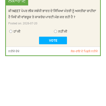
ਲੋਕ-ਰਾਇ
ਕੀ NEET ਪੇਪਰ ਲੀਕ ਸਬੰਧੀ ਭਾਰਤ ਦੇ ਸਿੱਖਿਆ ਮੰਤਰੀ ਨੂੰ ਅਸਤੀਫਾ ਚਾਹੀਦਾ
ਹੈ ਜਿਵੇਂ ਕੀ ਵਾਂਗਚੂਕ ਤੇ ਕਾਕਰੋਚ ਪਾਰਟੀ ਮੰਗ ਕਰ ਰਹੀ ਹੈ ?
Posted on:
2026-07-20
ਹਾਂ ਜੀ
ਨਹੀਂ ਜੀ
ਨਤੀਜੇ ਦੇਖੋ
ਲੋਕ-ਰਾਇ ਦੇ ਪਿਛਲੇ ਨਤੀਜੇ