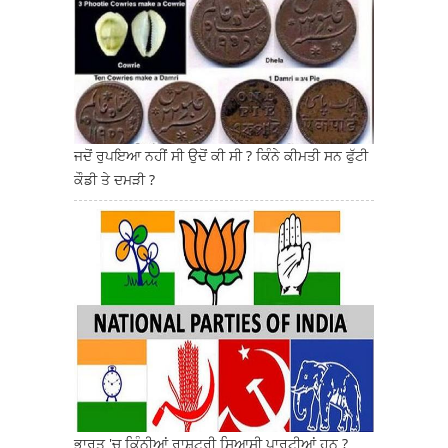
ਜਦੋਂ ਰੁਪਇਆ ਨਹੀਂ ਸੀ ਉਦੋਂ ਕੀ ਸੀ ? ਕਿੰਨੇ ਕੀਮਤੀ ਸਨ ਫੁੱਟੀ
ਕੌਡੀ ਤੇ ਦਮੜੀ ?
ਭਾਰਤ 'ਚ ਕਿੰਨੀਆਂ ਰਾਸ਼ਟਰੀ ਸਿਆਸੀ ਪਾਰਟੀਆਂ ਹਨ ?