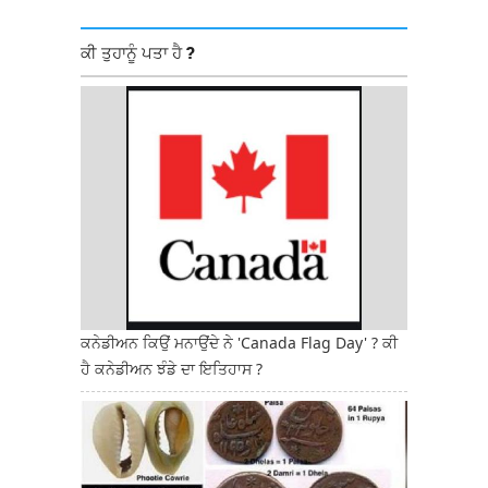
ਕੀ ਤੁਹਾਨੂੰ ਪਤਾ ਹੈ ?
ਕਨੇਡੀਅਨ ਕਿਉਂ ਮਨਾਉਂਦੇ ਨੇ 'Canada Flag Day' ? ਕੀ
ਹੈ ਕਨੇਡੀਅਨ ਝੰਡੇ ਦਾ ਇਤਿਹਾਸ ?