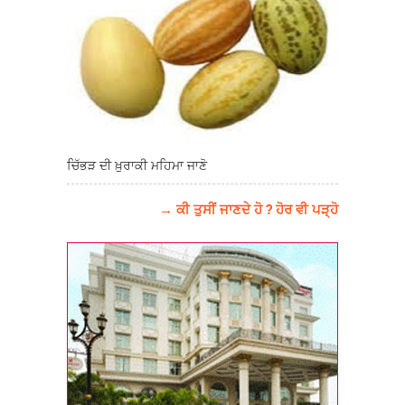
ਚਿੱਭੜ ਦੀ ਖ਼ੁਰਾਕੀ ਮਹਿਮਾ ਜਾਣੋ
→ ਕੀ ਤੁਸੀਂ ਜਾਣਦੇ ਹੋ ? ਹੋਰ ਵੀ ਪੜ੍ਹੋ