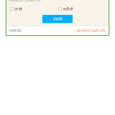
Posted on:
2026-07-20
ਹਾਂ ਜੀ
ਨਹੀਂ ਜੀ
ਨਤੀਜੇ ਦੇਖੋ
ਲੋਕ-ਰਾਇ ਦੇ ਪਿਛਲੇ ਨਤੀਜੇ