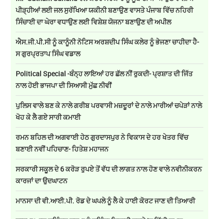
ਪੀੜ੍ਹੀਆਂ ਲਈ ਜਲ ਸੁਰੱਖਿਆ ਯਕੀਨੀ ਬਣਾਉਣ ਵਾਸਤੇ ਪੰਜਾਬ ਵਿੱਚ ਨਹਿਰੀ
ਸਿੰਚਾਈ ਦਾ ਘੇਰਾ ਵਧਾਉਣ ਲਈ ਵਿਸ਼ੇਸ਼ ਯੋਜਨਾ ਬਣਾਉਣ ਦੀ ਅਪੀਲ
ਐਸ.ਜੀ.ਪੀ.ਸੀ ਨੂੰ ਕਾਨੂੰਨੀ ਨੋਟਿਸ ਅਰਸ਼ਦੀਪ ਸਿੰਘ ਕਲੇਰ ਨੂੰ ਭੇਜਣਾ ਚਾਹੀਦਾ ਹੈ-
ਸ ਗੁਰਪ੍ਰਤਾਪ ਸਿੰਘ ਵਡਾਲ
Political Special -ਬੰਨ੍ਹ ਲਾਇਆਂ ਹਰ ਛੱਲ ਨੀਂ ਰੁਕਦੀ- ਪ੍ਰਸ਼ਾਤ ਦੀ ਜਿੱਤ
ਨਾਲ ਹੋਈ ਭਾਜਪਾ ਦੀ ਸਿਆਸੀ ਮੁੱਛ ਨੀਵੀਂ
ਪੁਲਿਸ ਵਾਲੇ ਬਣ ਕੇ ਨਾਲੇ ਗਰੀਬ ਪਰਵਾਸੀ ਮਜ਼ਦੂਰਾਂ ਦੇ ਨਾਲੇ ਮਾਰੀਆਂ ਚਪੇੜਾਂ ਨਾਲੇ
ਖੋਹ ਕੇ ਲੈ ਗਏ ਸਾਰੀ ਕਮਾਈ
ਰਮਨ ਬਹਿਲ ਦੀ ਅਗਵਾਈ ਹੇਠ ਗੁਰਦਾਸਪੁਰ ਨੇ ਵਿਕਾਸ ਦੇ ਹਰ ਖੇਤਰ ਵਿੱਚ
ਬਣਾਈ ਨਵੀਂ ਪਹਿਚਾਣ- ਹਿਤੇਸ਼ ਮਹਾਜਨ
ਸਰਕਾਰੀ ਸਕੂਲ ਦੇ 6 ਕਰੋੜ ਰੁਪਏ ਤੋਂ ਵੱਧ ਦੀ ਲਾਗਤ ਨਾਲ ਹੋਣ ਵਾਲੇ ਨਵੀਨੀਕਰਨ
ਕਾਰਜਾਂ ਦਾ ਉਦਘਾਟਨ
ਮਾਨਸਾ ਦੀ ਵੀ.ਆਈ.ਪੀ. ਰੋਡ ਦੇ ਘਪਲੇ ਨੂੰ ਲੈ ਕੇ ਹਾਈ ਕੋਰਟ ਜਾਣ ਦੀ ਤਿਆਰੀ