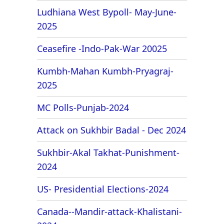
Ludhiana West Bypoll- May-June-
2025
Ceasefire -Indo-Pak-War 20025
Kumbh-Mahan Kumbh-Pryagraj-
2025
MC Polls-Punjab-2024
Attack on Sukhbir Badal - Dec 2024
Sukhbir-Akal Takhat-Punishment-
2024
US- Presidential Elections-2024
Canada--Mandir-attack-Khalistani-