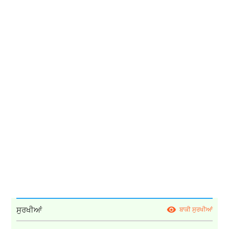
ਸੁਰਖੀਆਂ
ਬਾਕੀ ਸੁਰਖੀਆਂ