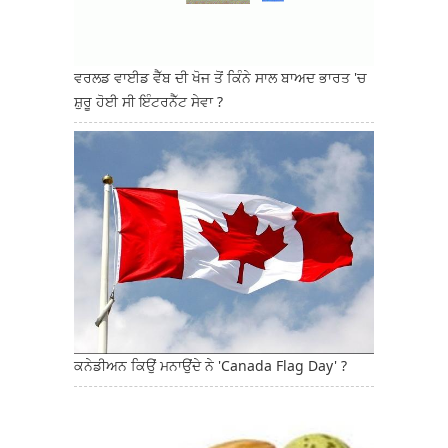
ਵਰਲਡ ਵਾਈਡ ਵੈੱਬ ਦੀ ਖੋਜ ਤੋਂ ਕਿੰਨੇ ਸਾਲ ਬਾਅਦ ਭਾਰਤ 'ਚ
ਸ਼ੁਰੂ ਹੋਈ ਸੀ ਇੰਟਰਨੈੱਟ ਸੇਵਾ ?
ਕਨੇਡੀਅਨ ਕਿਉਂ ਮਨਾਉਂਦੇ ਨੇ 'Canada Flag Day' ?