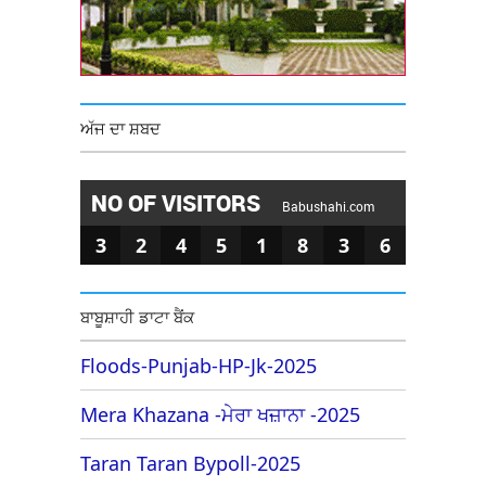
ਅੱਜ ਦਾ ਸ਼ਬਦ
NO OF VISITORS
Babushahi.com
3
2
4
5
1
8
3
6
ਬਾਬੂਸ਼ਾਹੀ ਡਾਟਾ ਬੈਂਕ
Floods-Punjab-HP-Jk-2025
Mera Khazana -ਮੇਰਾ ਖਜ਼ਾਨਾ -2025
Taran Taran Bypoll-2025