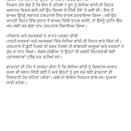
ਧਿਆਨ ਦੇਣ ਯੋਗ ਹੈ ਕਿ ਇਸ ਤੋਂ ਪਹਿਲਾਂ 7 ਜੂਨ ਨੂੰ ਸੋਨੀਆ ਗਾਂਧੀ ਦੀ ਸਿਹਤ
ਅਚਾਨਕ ਵਿਗੜ ਗਈ ਜਦੋਂ ਉਹ ਸ਼ਿਮਲਾ ਦੇ ਨਿੱਜੀ ਦੌਰੇ 'ਤੇ ਗਈ ਸੀ। ਇਸ ਤੋਂ
ਬਾਅਦ ਉਸਨੂੰ ਸਥਾਨਕ ਹਸਪਤਾਲ ਵਿੱਚ ਦਾਖਲ ਕਰਵਾਇਆ ਗਿਆ। ਜਦੋਂ ਉਹ
ਆਪਣੀ ਸਿਹਤ ਵਿੱਚ ਸੁਧਾਰ ਤੋਂ ਬਾਅਦ ਦਿੱਲੀ ਵਾਪਸ ਆਈ, ਤਾਂ ਉਸਨੂੰ ਰੁਟੀਨ ਚੈੱਕ-
ਅੱਪ ਲਈ ਸਰ ਗੰਗਾ ਰਾਮ ਹਸਪਤਾਲ ਲਿਜਾਇਆ ਗਿਆ।
ਪਰਿਵਾਰ ਅਤੇ ਸਮਰਥਕਾਂ ਨੇ ਰਾਹਤ ਪ੍ਰਗਟ ਕੀਤੀ
ਪਾਰਟੀ ਵਰਕਰਾਂ ਅਤੇ ਸਮਰਥਕਾਂ ਵਿੱਚ ਸੋਨੀਆ ਗਾਂਧੀ ਦੀ ਸਿਹਤ ਬਾਰੇ ਚਿੰਤਾ ਸੀ।
ਹਸਪਤਾਲ ਤੋਂ ਛੁੱਟੀ ਮਿਲਣ ਦੀ ਖ਼ਬਰ ਮਿਲਦੇ ਹੀ ਕਾਂਗਰਸੀ ਆਗੂਆਂ ਅਤੇ ਵਰਕਰਾਂ ਨੇ
ਸੁੱਖ ਦਾ ਸਾਹ ਲਿਆ। ਸੋਸ਼ਲ ਮੀਡੀਆ 'ਤੇ ਉਨ੍ਹਾਂ ਦੀ ਜਲਦੀ ਸਿਹਤਯਾਬੀ ਲਈ
ਪ੍ਰਾਰਥਨਾਵਾਂ ਟ੍ਰੈਂਡ ਕਰ ਰਹੀਆਂ ਸਨ।
ਡਾਕਟਰਾਂ ਦੀ ਟੀਮ ਨੇ ਸਪੱਸ਼ਟ ਕੀਤਾ ਹੈ ਕਿ ਸੋਨੀਆ ਗਾਂਧੀ ਨੂੰ ਫਿਲਹਾਲ ਆਰਾਮ
ਕਰਨ ਦੀ ਸਲਾਹ ਦਿੱਤੀ ਗਈ ਹੈ ਅਤੇ ਉਨ੍ਹਾਂ ਨੂੰ ਕੁਝ ਸਮੇਂ ਲਈ ਡਾਕਟਰਾਂ ਦੀ
ਨਿਗਰਾਨੀ ਹੇਠ ਰਹਿਣਾ ਪਵੇਗਾ। ਅੱਗੇ ਦਾ ਇਲਾਜ ਨਿਯਮਤ ਫਾਲੋ-ਅੱਪ ਦੁਆਰਾ
ਜਾਰੀ ਰਹੇਗਾ।