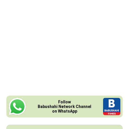
Follow
Babushahi Network Channel
on WhatsApp