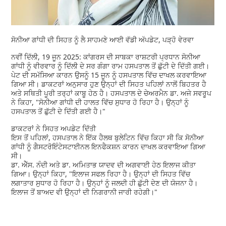
ਸੋਨੀਆ ਗਾਂਧੀ ਦੀ ਸਿਹਤ ਨੂੰ ਲੈ ਸਾਹਮਣੇ ਆਈ ਵੱਡੀ ਅੱਪਡੇਟ, ਪੜ੍ਹੋ ਵੇਰਵਾ
ਨਵੀਂ ਦਿੱਲੀ, 19 ਜੂਨ 2025: ਕਾਂਗਰਸ ਦੀ ਸਾਬਕਾ ਰਾਸ਼ਟਰੀ ਪ੍ਰਧਾਨ ਸੋਨੀਆ
ਗਾਂਧੀ ਨੂੰ ਵੀਰਵਾਰ ਨੂੰ ਦਿੱਲੀ ਦੇ ਸਰ ਗੰਗਾ ਰਾਮ ਹਸਪਤਾਲ ਤੋਂ ਛੁੱਟੀ ਦੇ ਦਿੱਤੀ ਗਈ।
ਪੇਟ ਦੀ ਸਮੱਸਿਆ ਕਾਰਨ ਉਸਨੂੰ 15 ਜੂਨ ਨੂੰ ਹਸਪਤਾਲ ਵਿੱਚ ਦਾਖਲ ਕਰਵਾਇਆ
ਗਿਆ ਸੀ। ਡਾਕਟਰਾਂ ਅਨੁਸਾਰ ਹੁਣ ਉਨ੍ਹਾਂ ਦੀ ਸਿਹਤ ਪਹਿਲਾਂ ਨਾਲੋਂ ਬਿਹਤਰ ਹੈ
ਅਤੇ ਸਥਿਤੀ ਪੂਰੀ ਤਰ੍ਹਾਂ ਕਾਬੂ ਹੇਠ ਹੈ। ਹਸਪਤਾਲ ਦੇ ਚੇਅਰਮੈਨ ਡਾ. ਅਜੇ ਸਵਰੂਪ
ਨੇ ਕਿਹਾ, "ਸੋਨੀਆ ਗਾਂਧੀ ਦੀ ਹਾਲਤ ਵਿੱਚ ਸੁਧਾਰ ਹੋ ਰਿਹਾ ਹੈ। ਉਨ੍ਹਾਂ ਨੂੰ
ਹਸਪਤਾਲ ਤੋਂ ਛੁੱਟੀ ਦੇ ਦਿੱਤੀ ਗਈ ਹੈ।"
ਡਾਕਟਰਾਂ ਨੇ ਸਿਹਤ ਅਪਡੇਟ ਦਿੱਤੀ
ਇਸ ਤੋਂ ਪਹਿਲਾਂ, ਹਸਪਤਾਲ ਨੇ ਇੱਕ ਹੈਲਥ ਬੁਲੇਟਿਨ ਵਿੱਚ ਕਿਹਾ ਸੀ ਕਿ ਸੋਨੀਆ
ਗਾਂਧੀ ਨੂੰ ਗੈਸਟਰੋਇੰਟੇਸਟਾਈਨਲ ਇਨਫੈਕਸ਼ਨ ਕਾਰਨ ਦਾਖਲ ਕਰਵਾਇਆ ਗਿਆ
ਸੀ।
ਡਾ. ਐੱਸ. ਨੰਦੀ ਅਤੇ ਡਾ. ਅਮਿਤਾਭ ਯਾਦਵ ਦੀ ਅਗਵਾਈ ਹੇਠ ਇਲਾਜ ਕੀਤਾ
ਗਿਆ। ਉਨ੍ਹਾਂ ਕਿਹਾ, "ਇਲਾਜ ਸਫਲ ਰਿਹਾ ਹੈ। ਉਨ੍ਹਾਂ ਦੀ ਸਿਹਤ ਵਿੱਚ
ਲਗਾਤਾਰ ਸੁਧਾਰ ਹੋ ਰਿਹਾ ਹੈ। ਉਨ੍ਹਾਂ ਨੂੰ ਜਲਦੀ ਹੀ ਛੁੱਟੀ ਦੇਣ ਦੀ ਯੋਜਨਾ ਹੈ।
ਇਲਾਜ ਤੋਂ ਬਾਅਦ ਵੀ ਉਨ੍ਹਾਂ ਦੀ ਨਿਗਰਾਨੀ ਜਾਰੀ ਰਹੇਗੀ।"