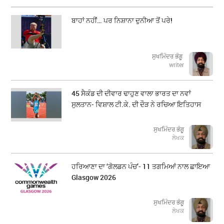
ਬਾਹਾਂ ਨਹੀਂ… ਪਰ ਨਿਸ਼ਾਨਾ ਦੁਨੀਆ ਤੋਂ ਪਰੇ!
ਸੁਖਮਿੰਦਰ ਭੰਗੂ
writer
45 ਸੈਕੰਡ ਦੀ ਦੀਵਾਰ ਢਾਹੁਣ ਵਾਲਾ ਭਾਰਤ ਦਾ ਨਵਾਂ
ਸੁਲਤਾਨ- ਵਿਸ਼ਾਲ ਟੀ.ਕੇ. ਦੀ ਦੌੜ ਨੇ ਰਚਿਆ ਇਤਿਹਾਸ
ਸੁਖਮਿੰਦਰ ਭੰਗੂ
ਲੇਖਕ
ਹਰਿਆਣਾ ਦਾ ‘ਗੋਲਡਨ ਪੰਚ’- 11 ਤਗਮਿਆਂ ਨਾਲ ਛਾਇਆ
Glasgow 2026
ਸੁਖਮਿੰਦਰ ਭੰਗੂ
ਲੇਖਕ