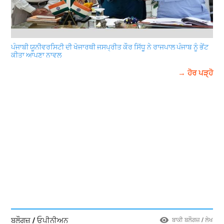
ਪੰਜਾਬੀ ਯੂਨੀਵਰਸਿਟੀ ਦੀ ਖੋਜਾਰਥੀ ਜਸਪ੍ਰੀਤ ਕੌਰ ਸਿੱਧੂ ਨੇ ਰਾਜਪਾਲ ਪੰਜਾਬ ਨੂੰ ਭੇਂਟ
ਕੀਤਾ ਆਪਣਾ ਨਾਵਲ
→ ਹੋਰ ਪੜ੍ਹੋ
ਬਲੌਗਜ਼ / ਓਪੀਨੀਅਨ
ਬਾਕੀ ਬਲੌਗਜ਼ / ਲੇਖ