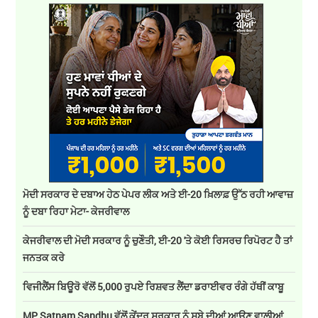
ਮੋਦੀ ਸਰਕਾਰ ਦੇ ਦਬਾਅ ਹੇਠ ਪੇਪਰ ਲੀਕ ਅਤੇ ਈ-20 ਖ਼ਿਲਾਫ਼ ਉੱਠ ਰਹੀ ਆਵਾਜ਼
ਨੂੰ ਦਬਾ ਰਿਹਾ ਮੇਟਾ- ਕੇਜਰੀਵਾਲ
ਕੇਜਰੀਵਾਲ ਦੀ ਮੋਦੀ ਸਰਕਾਰ ਨੂੰ ਚੁਣੌਤੀ, ਈ-20 'ਤੇ ਕੋਈ ਰਿਸਰਚ ਰਿਪੋਰਟ ਹੈ ਤਾਂ
ਜਨਤਕ ਕਰੇ
ਵਿਜੀਲੈਂਸ ਬਿਊਰੋ ਵੱਲੋਂ 5,000 ਰੁਪਏ ਰਿਸ਼ਵਤ ਲੈਂਦਾ ਡਰਾਈਵਰ ਰੰਗੇ ਹੱਥੀਂ ਕਾਬੂ
MP Satnam Sandhu ਵੱਲੋਂ ਕੇਂਦਰ ਸਰਕਾਰ ਨੂੰ ਸੂਬੇ ਦੀਆਂ ਆਉਣ ਵਾਲੀਆਂ