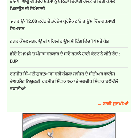
ਭਾਜਪਾ ਆਗੂ ਵਰਿੰਦਰ ਸ਼ਰਮਾ ਨੂੰ ਬਠਿੰਡਾ ਦਿਹਾਤੀ ਹਲਕੇ 'ਚ ਦਿੱਤੀ ਕਮਲ
ਖਿੜਾਉਣ ਦੀ ਜਿੰਮੇਵਾਰੀ
ਜਗਰਾਉਂ- 12.08 ਕਰੋੜ ਦੇ ਡਰੇਨੇਜ ਪ੍ਰੋਜੈਕਟ 'ਤੇ ਹਾਊਸ ਵਿੱਚ ਗਰਮਾਈ
ਸਿਆਸਤ
ਨਗਰ ਕੌਂਸਲ ਜਗਰਾਉਂ ਦੀ ਪਹਿਲੀ ਹਾਊਸ ਮੀਟਿੰਗ ਵਿੱਚ 14 ਮਤੇ ਪੇਸ਼
ਡੀਏ ਦੇ ਮਾਮਲੇ 'ਚ ਪੰਜਾਬ ਸਰਕਾਰ ਦੇ ਸਾਰੇ ਬਹਾਨੇ ਹਾਈ ਕੋਰਟ ਨੇ ਕੀਤੇ ਰੱਦ :
BJP
ਰਣਜੀਤ ਸਿੰਘ ਦੀ ਗੁਰਦੁਆਰਾ ਸ੍ਰੀ ਬੰਗਲਾ ਸਾਹਿਬ ਦੇ ਸੀਨੀਅਰ ਵਾਈਸ
ਚੇਅਰਮੈਨ ਨਿਯੁਕਤੀ ਹਰਮੀਤ ਸਿੰਘ ਕਾਲਕਾ ਤੇ ਜਗਦੀਪ ਸਿੰਘ ਕਾਹਲੋਂ ਵੱਲੋਂ
ਵਧਾਈਆਂ
→ ਬਾਕੀ ਸੁਰਖੀਆਂ