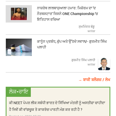
ਨਾਜ਼ਰੇਥ ਲਾਲਥਾਜੁਆਲਾ ਹਮਾਰ: ਮਿਜ਼ੋਰਮ ਦਾ 'ਦ
ਨੌਰਥਸਟਾਰ' ਜਿਸਨੇ ONE Championship 'ਚ
ਇਤਿਹਾਸ ਰਚਿਆ
ਸੁਖਮਿੰਦਰ ਭੰਗੂ
writer
ਕਾਨੂੰਨ ਪ੍ਰਬੰਧ, ਚੁੱਪ ਅਤੇ ਉੱਠਦੇ ਸਵਾਲ/- ਗੁਰਮੀਤ ਸਿੰਘ
ਪਲਾਹੀ
ਗੁਰਮੀਤ ਸਿੰਘ ਪਲਾਹੀ
writer
→ ਬਾਕੀ ਬਲੌਗਜ਼ / ਲੇਖ
ਲੋਕ-ਰਾਇ
ਕੀ NEET ਪੇਪਰ ਲੀਕ ਸਬੰਧੀ ਭਾਰਤ ਦੇ ਸਿੱਖਿਆ ਮੰਤਰੀ ਨੂੰ ਅਸਤੀਫਾ ਚਾਹੀਦਾ
ਹੈ ਜਿਵੇਂ ਕੀ ਵਾਂਗਚੂਕ ਤੇ ਕਾਕਰੋਚ ਪਾਰਟੀ ਮੰਗ ਕਰ ਰਹੀ ਹੈ ?