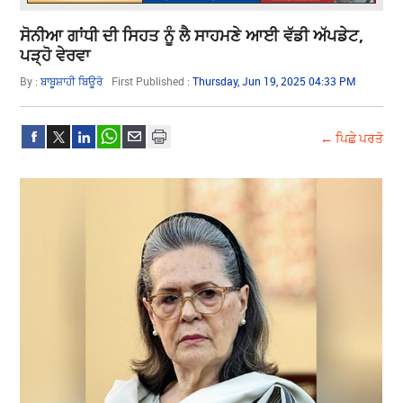
ਸੋਨੀਆ ਗਾਂਧੀ ਦੀ ਸਿਹਤ ਨੂੰ ਲੈ ਸਾਹਮਣੇ ਆਈ ਵੱਡੀ ਅੱਪਡੇਟ,
ਪੜ੍ਹੋ ਵੇਰਵਾ
By :
ਬਾਬੂਸ਼ਾਹੀ ਬਿਊਰੋ
First Published :
Thursday, Jun 19, 2025 04:33 PM
← ਪਿਛੇ ਪਰਤੋ