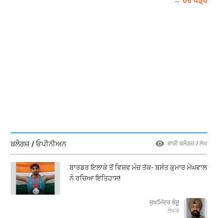
→ ਹੋਰ ਪੜ੍ਹੋ
ਬਲੌਗਜ਼ / ਓਪੀਨੀਅਨ
ਬਾਕੀ ਬਲੌਗਜ਼ / ਲੇਖ
ਬਾਰਡਰ ਇਲਾਕੇ ਤੋਂ ਵਿਸ਼ਵ ਮੰਚ ਤੱਕ- ਬਸੰਤ ਕੁਮਾਰ ਮੇਘਵਾਲ
ਨੇ ਰਚਿਆ ਇਤਿਹਾਸ!
ਸੁਖਮਿੰਦਰ ਭੰਗੂ
ਲੇਖਕ