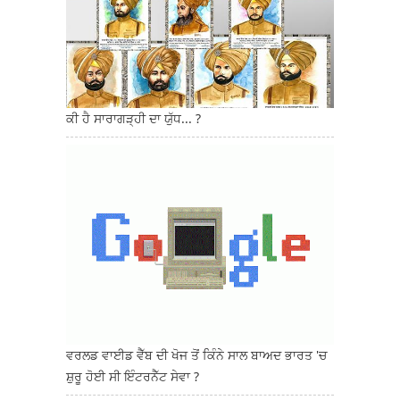
ਕੀ ਹੈ ਸਾਰਾਗੜ੍ਹੀ ਦਾ ਯੁੱਧ... ?
ਵਰਲਡ ਵਾਈਡ ਵੈੱਬ ਦੀ ਖੋਜ ਤੋਂ ਕਿੰਨੇ ਸਾਲ ਬਾਅਦ ਭਾਰਤ 'ਚ
ਸ਼ੁਰੂ ਹੋਈ ਸੀ ਇੰਟਰਨੈੱਟ ਸੇਵਾ ?