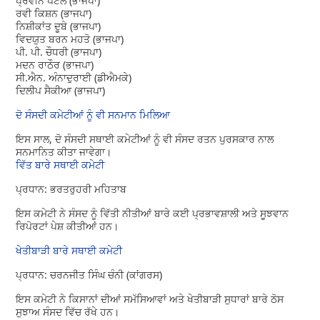
ਪ੍ਰਵੀਨ ਪਟੇਲ (ਭਾਜਪਾ)
ਰਵੀ ਕਿਸ਼ਨ (ਭਾਜਪਾ)
ਨਿਸ਼ੀਕਾਂਤ ਦੂਬੇ (ਭਾਜਪਾ)
ਵਿਦਯੁਤ ਬਰਨ ਮਹਤੋ (ਭਾਜਪਾ)
ਪੀ. ਪੀ. ਚੌਧਰੀ (ਭਾਜਪਾ)
ਮਦਨ ਰਾਠੌਰ (ਭਾਜਪਾ)
ਸੀ.ਐਨ. ਅੰਨਾਦੁਰਾਈ (ਡੀਐਮਕੇ)
ਦਿਲੀਪ ਸੈਕੀਆ (ਭਾਜਪਾ)
ਦੋ ਸੰਸਦੀ ਕਮੇਟੀਆਂ ਨੂੰ ਵੀ ਸਨਮਾਨ ਮਿਲਿਆ
ਇਸ ਸਾਲ, ਦੋ ਸੰਸਦੀ ਸਥਾਈ ਕਮੇਟੀਆਂ ਨੂੰ ਵੀ ਸੰਸਦ ਰਤਨ ਪੁਰਸਕਾਰ ਨਾਲ
ਸਨਮਾਨਿਤ ਕੀਤਾ ਜਾਵੇਗਾ।
ਵਿੱਤ ਬਾਰੇ ਸਥਾਈ ਕਮੇਟੀ
ਪ੍ਰਧਾਨ: ਭਰਤਰੁਹਰੀ ਮਹਿਤਾਬ
ਇਸ ਕਮੇਟੀ ਨੇ ਸੰਸਦ ਨੂੰ ਵਿੱਤੀ ਨੀਤੀਆਂ ਬਾਰੇ ਕਈ ਪ੍ਰਭਾਵਸ਼ਾਲੀ ਅਤੇ ਸੂਝਵਾਨ
ਰਿਪੋਰਟਾਂ ਪੇਸ਼ ਕੀਤੀਆਂ ਹਨ।
ਖੇਤੀਬਾੜੀ ਬਾਰੇ ਸਥਾਈ ਕਮੇਟੀ
ਪ੍ਰਧਾਨ: ਚਰਨਜੀਤ ਸਿੰਘ ਚੰਨੀ (ਕਾਂਗਰਸ)
ਇਸ ਕਮੇਟੀ ਨੇ ਕਿਸਾਨਾਂ ਦੀਆਂ ਸਮੱਸਿਆਵਾਂ ਅਤੇ ਖੇਤੀਬਾੜੀ ਸੁਧਾਰਾਂ ਬਾਰੇ ਠੋਸ
ਸੁਝਾਅ ਸੰਸਦ ਵਿੱਚ ਰੱਖੇ ਹਨ।