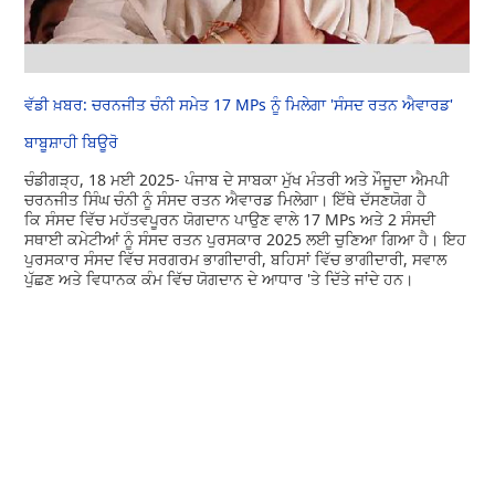
ਵੱਡੀ ਖ਼ਬਰ: ਚਰਨਜੀਤ ਚੰਨੀ ਸਮੇਤ 17 MPs ਨੂੰ ਮਿਲੇਗਾ 'ਸੰਸਦ ਰਤਨ ਐਵਾਰਡ'
ਬਾਬੂਸ਼ਾਹੀ ਬਿਊਰੋ
ਚੰਡੀਗੜ੍ਹ, 18 ਮਈ 2025- ਪੰਜਾਬ ਦੇ ਸਾਬਕਾ ਮੁੱਖ ਮੰਤਰੀ ਅਤੇ ਮੌਜੂਦਾ ਐਮਪੀ
ਚਰਨਜੀਤ ਸਿੰਘ ਚੰਨੀ ਨੂੰ ਸੰਸਦ ਰਤਨ ਐਵਾਰਡ ਮਿਲੇਗਾ। ਇੱਥੇ ਦੱਸਣਯੋਗ ਹੈ
ਕਿ ਸੰਸਦ ਵਿੱਚ ਮਹੱਤਵਪੂਰਨ ਯੋਗਦਾਨ ਪਾਉਣ ਵਾਲੇ 17 MPs ਅਤੇ 2 ਸੰਸਦੀ
ਸਥਾਈ ਕਮੇਟੀਆਂ ਨੂੰ ਸੰਸਦ ਰਤਨ ਪੁਰਸਕਾਰ 2025 ਲਈ ਚੁਣਿਆ ਗਿਆ ਹੈ। ਇਹ
ਪੁਰਸਕਾਰ ਸੰਸਦ ਵਿੱਚ ਸਰਗਰਮ ਭਾਗੀਦਾਰੀ, ਬਹਿਸਾਂ ਵਿੱਚ ਭਾਗੀਦਾਰੀ, ਸਵਾਲ
ਪੁੱਛਣ ਅਤੇ ਵਿਧਾਨਕ ਕੰਮ ਵਿੱਚ ਯੋਗਦਾਨ ਦੇ ਆਧਾਰ 'ਤੇ ਦਿੱਤੇ ਜਾਂਦੇ ਹਨ।