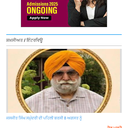
ਸ਼ਖ਼ਸੀਅਤ / ਇੰਟਰਵਿਊ
ਜਸਜੀਤ ਸਿੰਘ ਸਮੁੰਦਰੀ ਦੀ ਪਹਿਲੀ ਬਰਸੀ 8 ਅਗਸਤ ਨੂੰ