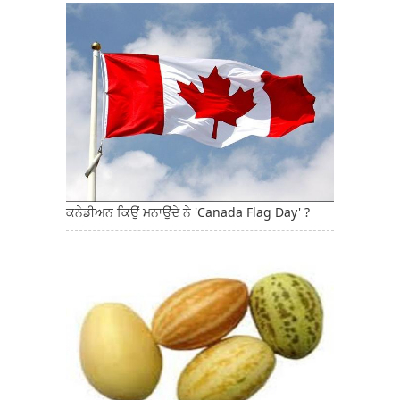
ਕਨੇਡੀਅਨ ਕਿਉਂ ਮਨਾਉਂਦੇ ਨੇ 'Canada Flag Day' ?