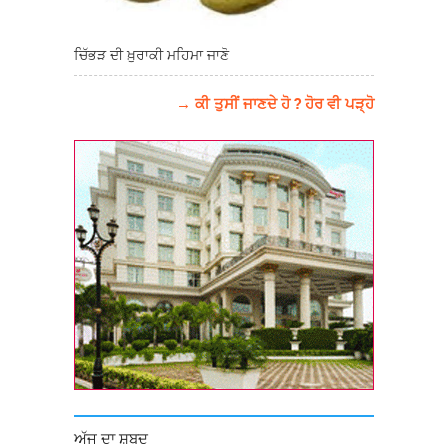
ਚਿੱਭੜ ਦੀ ਖ਼ੁਰਾਕੀ ਮਹਿਮਾ ਜਾਣੋ
→ ਕੀ ਤੁਸੀਂ ਜਾਣਦੇ ਹੋ ? ਹੋਰ ਵੀ ਪੜ੍ਹੋ
ਅੱਜ ਦਾ ਸ਼ਬਦ