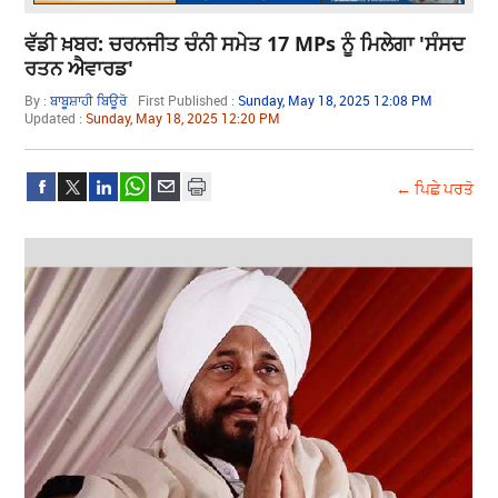
ਵੱਡੀ ਖ਼ਬਰ: ਚਰਨਜੀਤ ਚੰਨੀ ਸਮੇਤ 17 MPs ਨੂੰ ਮਿਲੇਗਾ 'ਸੰਸਦ
ਰਤਨ ਐਵਾਰਡ'
By :
ਬਾਬੂਸ਼ਾਹੀ ਬਿਊਰੋ
First Published :
Sunday, May 18, 2025 12:08 PM
Updated :
Sunday, May 18, 2025 12:20 PM
← ਪਿਛੇ ਪਰਤੋ