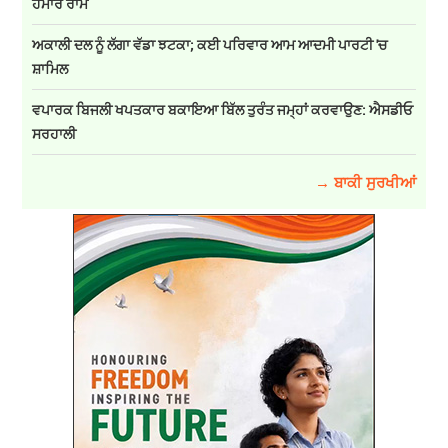
ਹਮਾਰੇ ਰਾਮ
ਅਕਾਲੀ ਦਲ ਨੂੰ ਲੱਗਾ ਵੱਡਾ ਝਟਕਾ; ਕਈ ਪਰਿਵਾਰ ਆਮ ਆਦਮੀ ਪਾਰਟੀ 'ਚ
ਸ਼ਾਮਿਲ
ਵਪਾਰਕ ਬਿਜਲੀ ਖਪਤਕਾਰ ਬਕਾਇਆ ਬਿੱਲ ਤੁਰੰਤ ਜਮ੍ਹਾਂ ਕਰਵਾਉਣ: ਐਸਡੀਓ
ਸਰਹਾਲੀ
→ ਬਾਕੀ ਸੁਰਖੀਆਂ