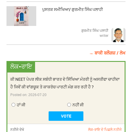
ਪੁਸਤਕ ਸਮੀਖਿਆ/ ਗੁਰਮੀਤ ਸਿੰਘ ਪਲਾਹੀ
ਗੁਰਮੀਤ ਸਿੰਘ ਪਲਾਹੀ
writer
→ ਬਾਕੀ ਬਲੌਗਜ਼ / ਲੇਖ
ਲੋਕ-ਰਾਇ
ਕੀ NEET ਪੇਪਰ ਲੀਕ ਸਬੰਧੀ ਭਾਰਤ ਦੇ ਸਿੱਖਿਆ ਮੰਤਰੀ ਨੂੰ ਅਸਤੀਫਾ ਚਾਹੀਦਾ
ਹੈ ਜਿਵੇਂ ਕੀ ਵਾਂਗਚੂਕ ਤੇ ਕਾਕਰੋਚ ਪਾਰਟੀ ਮੰਗ ਕਰ ਰਹੀ ਹੈ ?
Posted on:
2026-07-20
ਹਾਂ ਜੀ
ਨਹੀਂ ਜੀ
ਨਤੀਜੇ ਦੇਖੋ
ਲੋਕ-ਰਾਇ ਦੇ ਪਿਛਲੇ ਨਤੀਜੇ