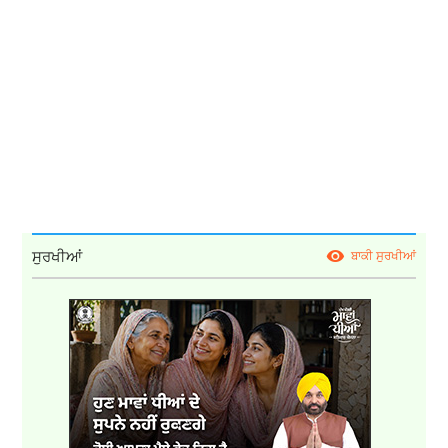
ਸੁਰਖੀਆਂ
ਬਾਕੀ ਸੁਰਖੀਆਂ