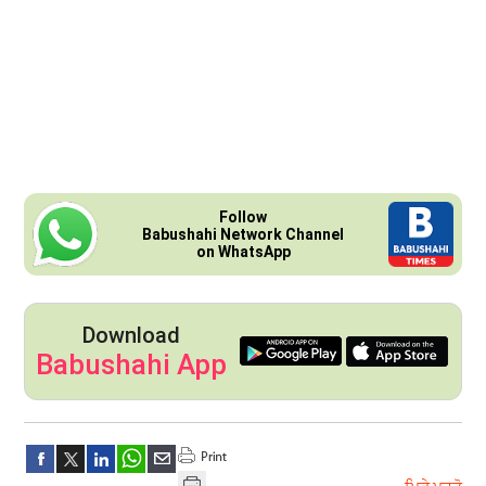
Follow
Babushahi Network Channel
on WhatsApp
Download
Babushahi App