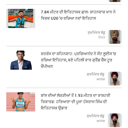
7.84 ਮੀਟਰ ਦੀ ਇਤਿਹਾਸਕ ਛਾਲ- ਸ਼ਾਹਨਵਾਜ਼ ਖਾਨ ਨੇ
ਵਿਸ਼ਵ U20 ’ਚ ਰਚਿਆ ਨਵਾਂ ਇਤਿਹਾਸ
ਸੁਖਮਿੰਦਰ ਭੰਗੂ
ਲੇਖਕ
ਸ਼ਤਰੰਜ ਦਾ ਸ਼ਹਿਨਸ਼ਾਹ: ਪ੍ਰਗਿਆਨੰਦ ਨੇ ਸੇਂਟ ਲੂਈਸ 'ਚ
ਰਚਿਆ ਇਤਿਹਾਸ, ਬਣੇ ਪਹਿਲੀ ਵਾਰ ਗ੍ਰੈਂਡ ਚੈੱਸ ਟੂਰ
ਚੈਂਪੀਅਨ
ਸੁਖਮਿੰਦਰ ਭੰਗੂ
writer
ਬਾਂਸ ਦੀਆਂ ਲੱਕੜੀਆਂ ਤੋਂ 1.93 ਮੀਟਰ ਦਾ ਰਾਸ਼ਟਰੀ
ਰਿਕਾਰਡ: ਹਰਿਆਣਾ ਦੀ ਪੂਜਾ ਹੰਸਰਾਜ ਸਿੰਘ ਦੀ
ਇਤਿਹਾਸਕ ਉਡਾਣ
ਸੁਖਮਿੰਦਰ ਭੰਗੂ
writer