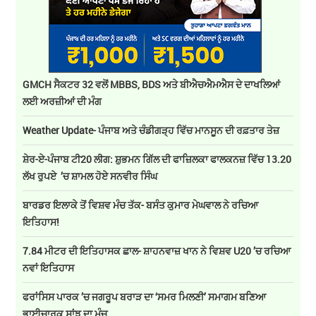
GMCH ਸੈਕਟਰ 32 ਵਲੋਂ MBBS, BDS ਅਤੇ ਬੀਐਚਐਮਐਸ ਦੇ ਦਾਖਲਿਆਂ
ਲਈ ਅਰਜ਼ੀਆਂ ਦੀ ਮੰਗ
Weather Update- ਪੰਜਾਬ ਅਤੇ ਚੰਡੀਗੜ੍ਹ ਵਿੱਚ ਮਾਨਸੂਨ ਦੀ ਰਫ਼ਤਾਰ ਤੇਜ਼
ਸ਼ੇਰ-ਏ-ਪੰਜਾਬ ਟੀ20 ਲੀਗ: ਸ਼ੁਭਮਨ ਗਿੱਲ ਦੀ ਫਾਜ਼ਿਲਕਾ ਫਾਲਕਨਜ਼ ਵਿੱਚ 13.20
ਲੱਖ ਰੁਪਏ ’ਚ ਸ਼ਾਮਲ ਹੋਏ ਸਨਵੀਰ ਸਿੰਘ
ਬਾਰਡਰ ਇਲਾਕੇ ਤੋਂ ਵਿਸ਼ਵ ਮੰਚ ਤੱਕ- ਬਸੰਤ ਕੁਮਾਰ ਮੇਘਵਾਲ ਨੇ ਰਚਿਆ
ਇਤਿਹਾਸ!
7.84 ਮੀਟਰ ਦੀ ਇਤਿਹਾਸਕ ਛਾਲ- ਸ਼ਾਹਨਵਾਜ਼ ਖਾਨ ਨੇ ਵਿਸ਼ਵ U20 ’ਚ ਰਚਿਆ
ਨਵਾਂ ਇਤਿਹਾਸ
ਫਰਾਂਸਿਸ ਪਾਰਕ ’ਚ ਜਗਰੂਪ ਬਰਾੜ ਦਾ ‘ਸਮਰ ਮਿਲਣੀ’ ਸਮਾਗਮ ਬਣਿਆ
ਭਾਈਚਾਰਕ ਸਾਂਝ ਦਾ ਮੰਚ