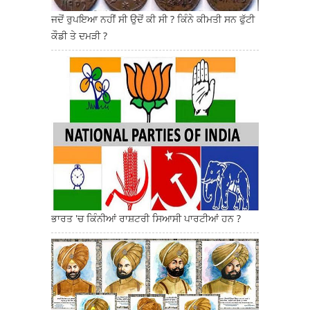
ਜਦੋਂ ਰੁਪਇਆ ਨਹੀਂ ਸੀ ਉਦੋਂ ਕੀ ਸੀ ? ਕਿੰਨੇ ਕੀਮਤੀ ਸਨ ਫੁੱਟੀ
ਕੌਡੀ ਤੇ ਦਮੜੀ ?
ਭਾਰਤ 'ਚ ਕਿੰਨੀਆਂ ਰਾਸ਼ਟਰੀ ਸਿਆਸੀ ਪਾਰਟੀਆਂ ਹਨ ?